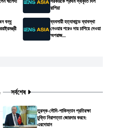
লেন খালেদা
সরকারকে প্রথম স্বীকৃতি দিল
রাশিয়া
ন বন্ধু
ব্যবসায়ী হত্যাকান্ডে ব্যাবস্থা
ষ্ট্রমন্ত্রী
নেওয়ার পরেও দায় চাপিয়ে দেওয়া
অপরাজ...
সর্বশেষ
ট
তুরস্ক-সৌদি-পাকিস্তান প্রতিরক্ষা
চুক্তি নিরাপত্তা জোরদার করবে:
এরদোয়ান