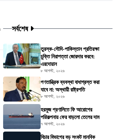
সর্বশেষ
ট
তুরস্ক-সৌদি-পাকিস্তান প্রতিরক্ষা
চুক্তি নিরাপত্তা জোরদার করবে:
এরদোয়ান
৮ আগস্ট, ২০২৬
গণতান্ত্রিক ব্যবস্থা বাধাগ্রস্ত করা
যাবে না: অস্থায়ী রাষ্ট্রপতি
৮ আগস্ট, ২০২৬
হরমুজ প্রণালিতে ফি আরোপের
পরিকল্পনায় ফের বাড়লো তেলের দাম
৭ আগস্ট, ২০২৬
বিচার বিভাগের বড় সংকট মানবিক