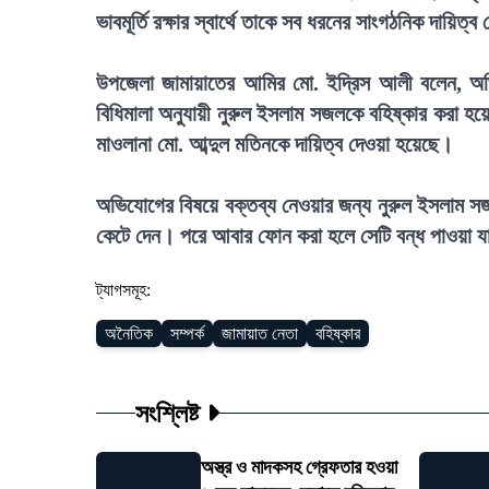
ভাবমূর্তি রক্ষার স্বার্থে তাকে সব ধরনের সাংগঠনিক দায়ি
উপজেলা জামায়াতের আমির মো. ইদ্রিস আলী বলেন, অভিয
বিধিমালা অনুযায়ী নুরুল ইসলাম সজলকে বহিষ্কার করা হয়
মাওলানা মো. আব্দুল মতিনকে দায়িত্ব দেওয়া হয়েছে।
অভিযোগের বিষয়ে বক্তব্য নেওয়ার জন্য নুরুল ইসলাম সজ
কেটে দেন। পরে আবার ফোন করা হলে সেটি বন্ধ পাওয়া 
ট্যাগসমূহ:
অনৈতিক
সম্পর্ক
জামায়াত নেতা
বহিষ্কার
সংশ্লিষ্ট
অস্ত্র ও মাদকসহ গ্রেফতার হওয়া