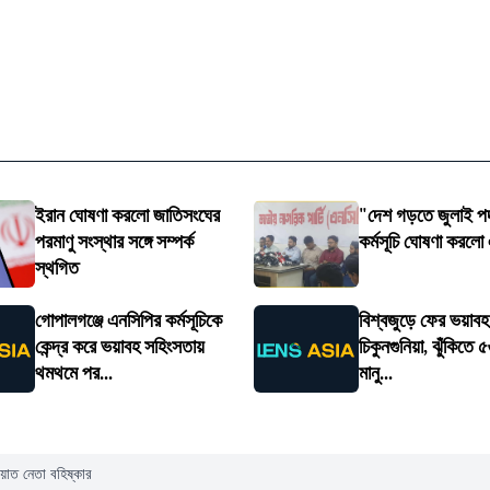
ইরান ঘোষণা করলো জাতিসংঘের
"দেশ গড়তে জুলাই পদ
পরমাণু সংস্থার সঙ্গে সম্পর্ক
কর্মসূচি ঘোষণা করলো
স্থগিত
গোপালগঞ্জে এনসিপির কর্মসূচিকে
বিশ্বজুড়ে ফের ভয়াবহ 
কেন্দ্র করে ভয়াবহ সহিংসতায়
চিকুনগুনিয়া, ঝুঁকিতে
থমথমে পর...
মানু...
মায়াত নেতা বহিষ্কার