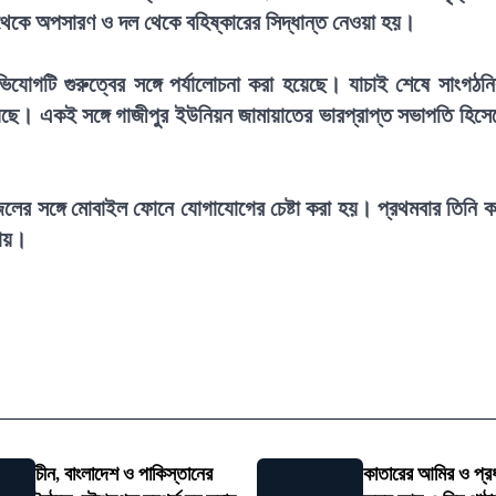
ত্ব থেকে অপসারণ ও দল থেকে বহিষ্কারের সিদ্ধান্ত নেওয়া হয়।
োগটি গুরুত্বের সঙ্গে পর্যালোচনা করা হয়েছে। যাচাই শেষে সাংগঠন
েছে। একই সঙ্গে গাজীপুর ইউনিয়ন জামায়াতের ভারপ্রাপ্ত সভাপতি হিসে
লের সঙ্গে মোবাইল ফোনে যোগাযোগের চেষ্টা করা হয়। প্রথমবার তিনি 
যায়।
চীন, বাংলাদেশ ও পাকিস্তানের
কাতারের আমির ও প্রধা