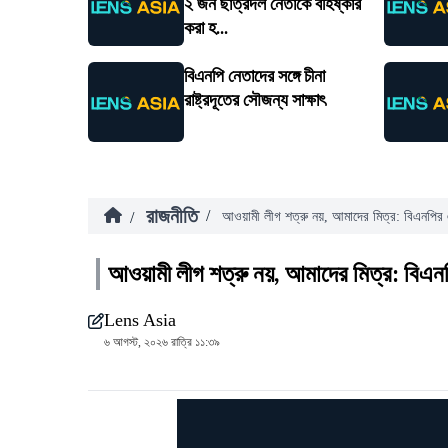
২ জন ছাত্রদল নেতাকে বহিষ্কার
করা হ...
বিএনপি নেতাদের সঙ্গে চীনা
রাষ্ট্রদূতের সৌজন্য সাক্ষাৎ
রাজনীতি
/
/
আওয়ামী লীগ শত্রু নয়, আমাদের মিত্র: বিএনপির
আওয়ামী লীগ শত্রু নয়, আমাদের মিত্র: বিএ
Lens Asia
৬ আগস্ট, ২০২৬ রাত্রি ১১:৩৯