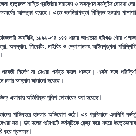
লা ছাত্রদল শান্তি প্রতিষ্ঠার সমাবেশ ও অবস্থান কর্মসূচির ঘোষণা দে
জনা ও সংঘর্ষের আশঙ্কা রয়েছে। এতে জননিরাপত্তা বিঘ্নিত হওয়ার পাশাপা
ফৌজদারি কার্যবিধি, ১৮৯৮-এর ১৪৪ ধারার আওতায় হবিগঞ্জ পৌর এলাক
াত্রা, অবস্থান, পিকেটিং, মাইকিং ও স্লোগানসহ আইনশৃঙ্খলা পরিস্থিত
ে।
 পরবর্তী নির্দেশ না দেওয়া পর্যন্ত বহাল থাকবে। একই সঙ্গে পরিস্থি
 মেনে চলার আহ্বান জানানো হয়েছে।
 বিভিন্ন এলাকায় অতিরিক্ত পুলিশ মোতায়েন করা হয়েছে।
 নেতাদের গাড়িবহরে হামলার অভিযোগ ওঠে। এর প্রতিবাদে এনসিপি কর্মসূ
য়া হয়। দুই দলের পাল্টাপাল্টি কর্মসূচিকে কেন্দ্র করে শহরে উত্তেজনা
ারি করে প্রশাসন।