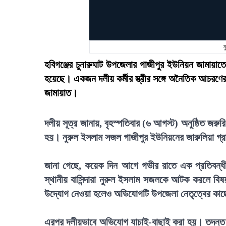
ন
হবিগঞ্জের চুনারুঘাট উপজেলার গাজীপুর ইউনিয়ন জামায়
হয়েছে। একজন দলীয় কর্মীর স্ত্রীর সঙ্গে অনৈতিক আচরণে
জামায়াত।
দলীয় সূত্র জানায়, বৃহস্পতিবার (৬ আগস্ট) অনুষ্ঠিত জরু
হয়। নুরুল ইসলাম সজল গাজীপুর ইউনিয়নের জারুলিয়া গ্রাম
জানা গেছে, কয়েক দিন আগে গভীর রাতে এক প্রতিবন্ধী ক
স্থানীয় বাসিন্দারা নুরুল ইসলাম সজলকে আটক করলে বি
উদ্যোগ নেওয়া হলেও অভিযোগটি উপজেলা নেতৃত্বের কাছ
এরপর দলীয়ভাবে অভিযোগ যাচাই-বাছাই করা হয়। তদন্ত 