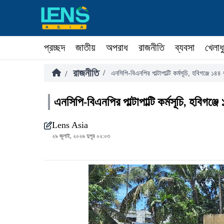
প্রচ্ছদ
জাতীয়
অপরাধ
রাজনীতি
ব্যবসা
খেলাধ
রাজনীতি
/
/
এনসিপি-বিএনপির পাল্টাপাল্টি কর্মসূচি, হবিগঞ্জে ১৪৪
এনসিপি-বিএনপির পাল্টাপাল্টি কর্মসূচি, হবিগঞ্জে
Lens Asia
২৯ জুলাই, ২০২৬ দুপুর ০২:০৩