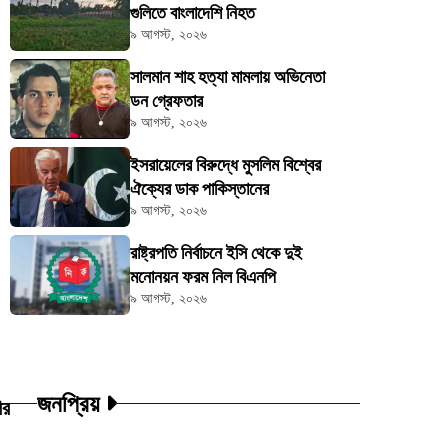
গুলিতে বাংলাদেশি নিহত
৯ আগস্ট, ২০২৬
সালমান শাহ হত্যা মামলায় অভিনেতা
ডন গ্রেফতার
৯ আগস্ট, ২০২৬
ইসরায়েলের বিরুদ্ধে মুসলিম বিশ্বের
ঐক্যের ডাক পাকিস্তানের
৯ আগস্ট, ২০২৬
রাষ্ট্রপতি নির্বাচনে ইসি থেকে দুই
মনোনয়ন ফরম নিল বিএনপি
৯ আগস্ট, ২০২৬
জনপ্রিয়
ির