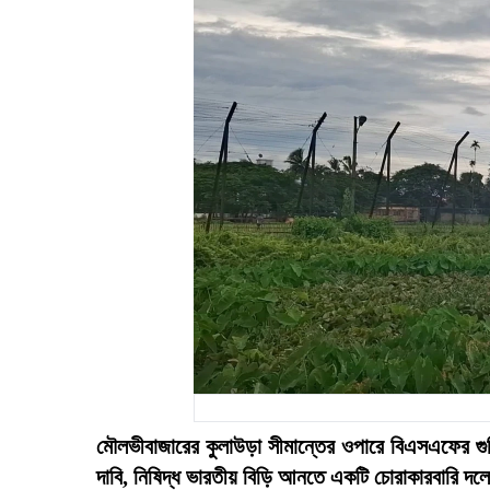
মৌলভীবাজারের কুলাউড়া সীমান্তের ওপারে বিএসএফের গু
দাবি, নিষিদ্ধ ভারতীয় বিড়ি আনতে একটি চোরাকারবারি দলের