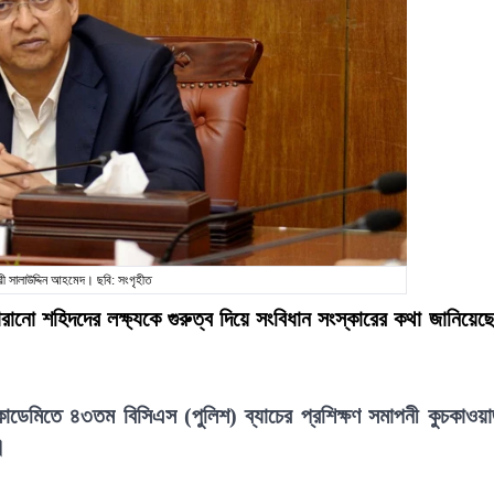
মন্ত্রী সালাউদ্দিন আহমেদ। ছবি: সংগৃহীত
ানো শহিদদের লক্ষ্যকে গুরুত্ব দিয়ে সংবিধান সংস্কারের কথা জানিয়েছ
একাডেমিতে ৪৩তম বিসিএস (পুলিশ) ব্যাচের প্রশিক্ষণ সমাপনী কুচকাওয়
।