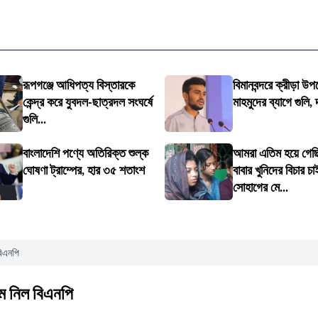
রূপগঞ্জে আধিপত্য বিস্তারকে
বিমানবন্দরে ক্রীড়া উপ
কেন্দ্র করে যুবদল-ছাত্রদল সংঘর্ষে
মাহমুদের ব্যাগে গুলি, 
গুলি...
বাংলাদেশি পণ্যে অতিরিক্ত শুল্ক
আমরা এতিম হয়ে গেছ
ঘোষণা ট্রাম্পের, হার ৩৫ শতাংশ
বাবার খুনিদের বিচার চ
সোহাগের মে...
বিএনপি
রম নিল বিএনপি