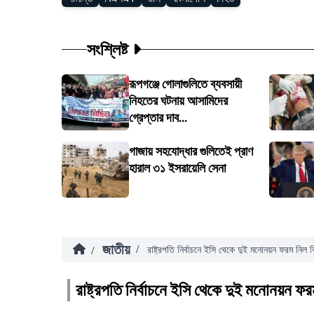
সংশ্লিষ্ট
রূপগঞ্জে গোলাগুলিতে ব্যবসায়ী
নিহতের ঘটনায় আসামিদের
গ্রেপ্তার দাব...
গাজায় সহযোদ্ধার গুলিতেই প্রাণ
হারাল ৩১ ইসরায়েলি সেনা
জাতীয়
/
/
রাষ্ট্রপতি নির্বাচনে ইসি থেকে দুই মনোনয়ন ফরম নিল 
রাষ্ট্রপতি নির্বাচনে ইসি থেকে দুই মনোনয়ন ফ