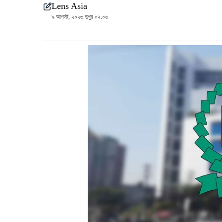
Lens Asia
৯ আগস্ট, ২০২৬ দুপুর ০২:০৬