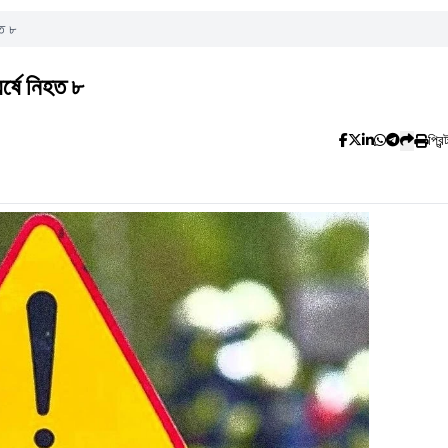
হত ৮
র্ষে নিহত ৮
প্রিন্