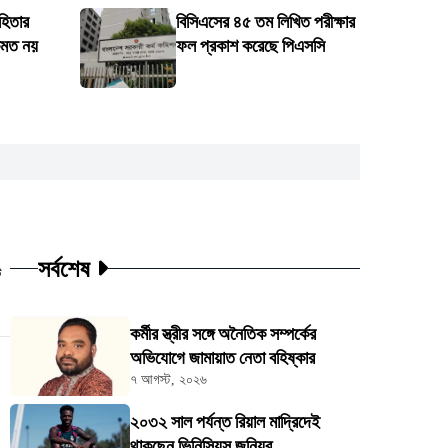
হিতার
বিসিএসের ৪৫ তম লিখিত পরীক্ষার
কমত নয়
ফল প্রকাশ করেছে পিএসসি
সর্বশেষ
ট
কর্মীর স্ত্রীর সঙ্গে অনৈতিক সম্পর্কের
অভিযোগে জামায়াত নেতা বহিষ্কার
৭ আগস্ট, ২০২৬
২০৩২ সাল পর্যন্ত রিয়াল মাদ্রিদেই
থাকছেন ভিনিসিয়ুস জুনিয়র্