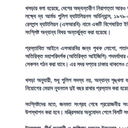
খসড়ায় বলা হয়েছে, দেশের অভ্যন্তরীণ নিরাপত্তা আরও শক্
লক্ষ্যে দ্য আর্মড পুলিশ ব্যাটালিয়নস অর্ডিন্যান্স, ১
রেসপন্স ব্যাটালিয়ন (এসআরবি) নামে একটি বিশেষায়িত ইউ
সংশ্লিষ্ট অন্যান্য বিষয় অন্তর্ভুক্ত করা হয়েছে।
প্রস্তাবিত আইনে এসআরবির জন্য পৃথক লোগো, পতাকা ও
অতিরিক্ত মহাপরিদর্শক (অতিরিক্ত আইজিপি) পদমর্যাদার 
সেকশন গঠন করা যাবে। এর সদর দপ্তর ঢাকায় থাকলেও দ
খসড়া অনুযায়ী, শুধু পুলিশ সদস্য নয়, অন্যান্য শৃঙ্খল
নিয়োগের মেয়াদ ন্যূনতম দুই বছর রাখার প্রস্তাব করা হয়
সংশ্লিষ্টদের মতে, জনমত সংগ্রহ শেষে প্রয়োজনীয় 
উপস্থাপন করা হবে। মন্ত্রিসভার অনুমোদন পেলে বিলটি 