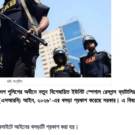
ছবি: সংগৃহীত
লাদেশ পুলিশের অধীনে নতুন বিশেষায়িত ইউনিট স্পেশাল রেসপন্স ব্যাটালি
লিয়ন (এসআরবি) আইন, ২০২৬’-এর খসড়া প্রকাশ করেছে সরকার। এ বিষ
 ওয়েবসাইটে আইনের খসড়াটি প্রকাশ করা হয়।