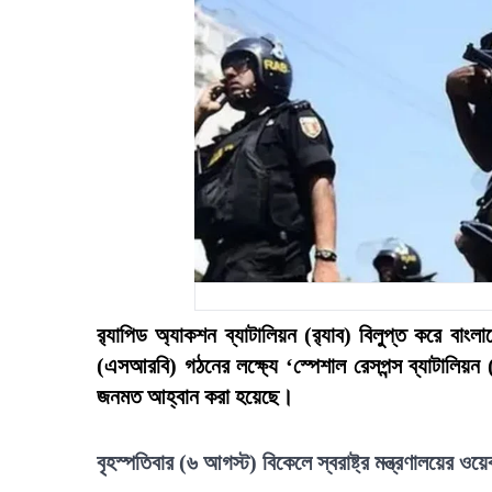
র‍্যাপিড অ্যাকশন ব্যাটালিয়ন (র‍্যাব) বিলুপ্ত করে বাং
(এসআরবি) গঠনের লক্ষ্যে ‘স্পেশাল রেসপন্স ব্যাটা
জনমত আহ্বান করা হয়েছে।
বৃহস্পতিবার (৬ আগস্ট) বিকেলে স্বরাষ্ট্র মন্ত্রণালয়ের