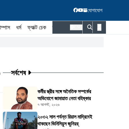
যোগাযোগ
াম্পাস
ধর্ম
ফ্যাক্ট চেক
কর্মকর্তা
ENG
সর্বশেষ
ট
কর্মীর স্ত্রীর সঙ্গে অনৈতিক সম্পর্কের
অভিযোগে জামায়াত নেতা বহিষ্কার
৭ আগস্ট, ২০২৬
২০৩২ সাল পর্যন্ত রিয়াল মাদ্রিদেই
থাকছেন ভিনিসিয়ুস জুনিয়র্