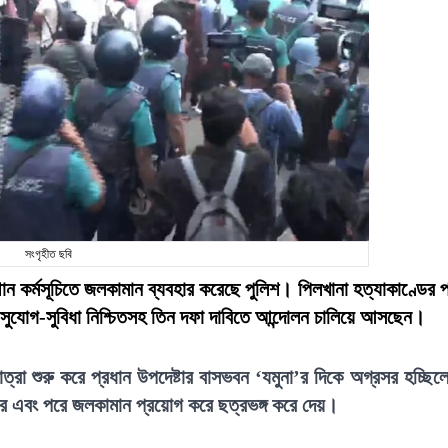
সংগৃহীত ছবি
ন কর্মসূচিতে জলকামান ব্যবহার করেছে পুলিশ। পিলখানা হত্যাকাণ্ডের 
্রীয় সুযোগ-সুবিধা নিশ্চিতসহ তিন দফা দাবিতে আন্দোলন চালিয়ে আসছেন।
্রা শুরু করে প্রধান উপদেষ্টার বাসভবন ‘যমুনা’র দিকে অগ্রসর হচ্ছিল
ে এবং পরে জলকামান প্রয়োগ করে ছত্রভঙ্গ করে দেয়।