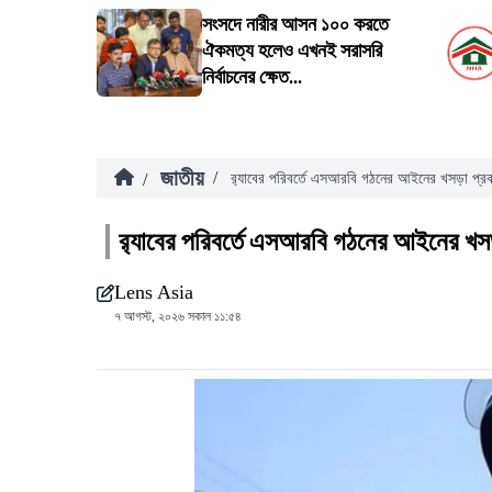
সংসদে নারীর আসন ১০০ করতে
ঐকমত্য হলেও এখনই সরাসরি
নির্বাচনের ক্ষেত...
জাতীয়
/
/
র‍্যাবের পরিবর্তে এসআরবি গঠনের আইনের খসড়া প্র
র‍্যাবের পরিবর্তে এসআরবি গঠনের আইনের খস
Lens Asia
৭ আগস্ট, ২০২৬ সকাল ১১:৫৪