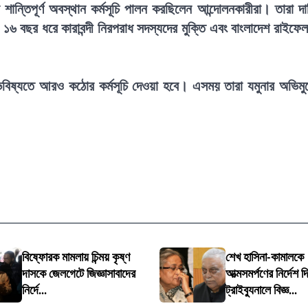
্তিপূর্ণ অবস্থান কর্মসূচি পালন করছিলেন আন্দোলনকারীরা। তারা দা
১৬ বছর ধরে কারাবন্দী নিরপরাধ সদস্যদের মুক্তি এবং বাংলাদেশ রাইফে
 ভবিষ্যতে আরও কঠোর কর্মসূচি দেওয়া হবে। এসময় তারা যমুনার অভিমু
বিষ্ফোরক মামলায় চিন্ময় কৃষ্ণ
শেখ হাসিনা-কামালকে
দাসকে জেলগেটে জিজ্ঞাসাবাদের
আত্মসমর্পণের নির্দেশ দি
নির্দে...
ট্রাইব্যুনালে বিজ্ঞ...