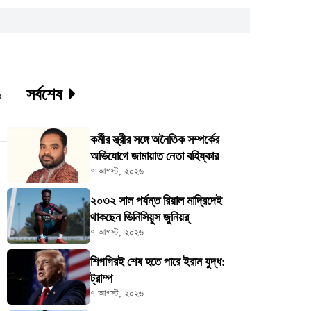
সর্বশেষ
ট
কর্মীর স্ত্রীর সঙ্গে অনৈতিক সম্পর্কের
অভিযোগে জামায়াত নেতা বহিষ্কার
৭ আগস্ট, ২০২৬
২০৩২ সাল পর্যন্ত রিয়াল মাদ্রিদেই
থাকছেন ভিনিসিয়ুস জুনিয়র্
৭ আগস্ট, ২০২৬
শিগগিরই শেষ হতে পারে ইরান যুদ্ধ:
ট্রাম্প
৭ আগস্ট, ২০২৬