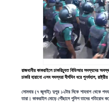
রাজধানীর কাকরাইলে চাকরিচ্যুত বিডিআর সদস্যদের অবস্থা
চাকরি হারানো এসব সদস্যরা দীর্ঘদিন ধরে পুনর্বহাল, রাষ্ট
সোমবার (৭ জুলাই) দুপুর ১২টার দিকে শাহবাগ থেকে পদযাত
তারা। কাকরাইল মোড়ে পৌঁছালে পুলিশ তাদের গতিরোধ কর