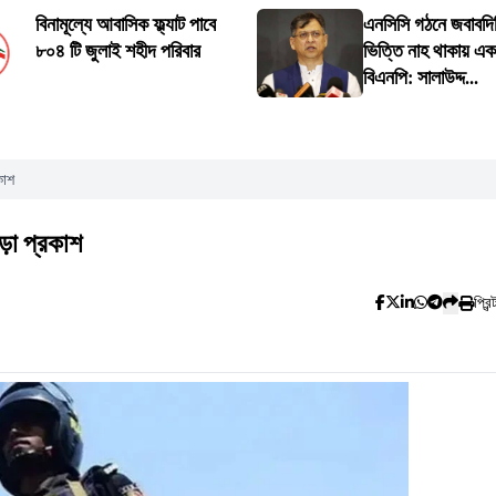
বিনামূল্যে আবাসিক ফ্ল্যাট পাবে
এনসিসি গঠনে জবাবদি
৮০৪ টি জুলাই শহীদ পরিবার
ভিত্তি নাহ থাকায় এ
বিএনপি: সালাউদ্দ...
কাশ
ড়া প্রকাশ
প্রিন্