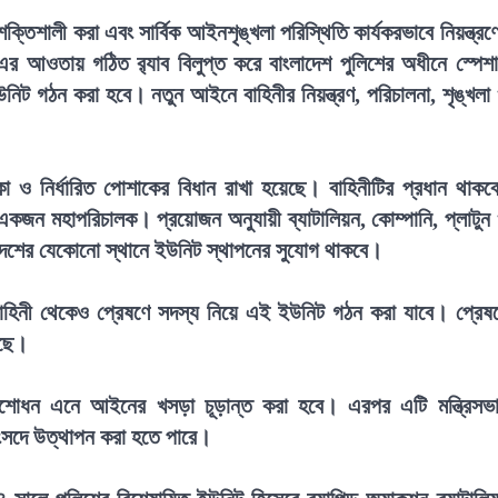
তিশালী করা এবং সার্বিক আইনশৃঙ্খলা পরিস্থিতি কার্যকরভাবে নিয়ন্ত্রণ
৯৭৯-এর আওতায় গঠিত র‍্যাব বিলুপ্ত করে বাংলাদেশ পুলিশের অধীনে স্পেশ
নিট গঠন করা হবে। নতুন আইনে বাহিনীর নিয়ন্ত্রণ, পরিচালনা, শৃঙ্খলা
 নির্ধারিত পোশাকের বিধান রাখা হয়েছে। বাহিনীটির প্রধান থাকব
একজন মহাপরিচালক। প্রয়োজন অনুযায়ী ব্যাটালিয়ন, কোম্পানি, প্লাটুন
েশের যেকোনো স্থানে ইউনিট স্থাপনের সুযোগ থাকবে।
া বাহিনী থেকেও প্রেষণে সদস্য নিয়ে এই ইউনিট গঠন করা যাবে। প্রেষ
েছে।
সংশোধন এনে আইনের খসড়া চূড়ান্ত করা হবে। এরপর এটি মন্ত্রিসভ
সংসদে উত্থাপন করা হতে পারে।