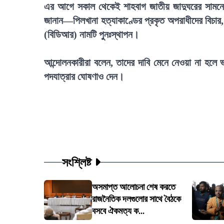
এর আগে সকাল থেকেই শাহবাগ জাতীয় জাদুঘরের সামনে শান
জানান—পিলখানা হত্যাকাণ্ডের প্রকৃত অপরাধীদের বিচার, 
(বিডিআর) নামটি পুনঃস্থাপন।
আন্দোলনকারীরা বলেন, তাদের দাবি মেনে নেওয়া না হলে
পদযাত্রার ঘোষণাও দেন।
সংশ্লিষ্ট
অসমাপ্ত আলোচনা শেষ করতে
রাজনৈতিক দলগুলোর সাথে বৈঠকে
বসবে ঐকমত্য ক...