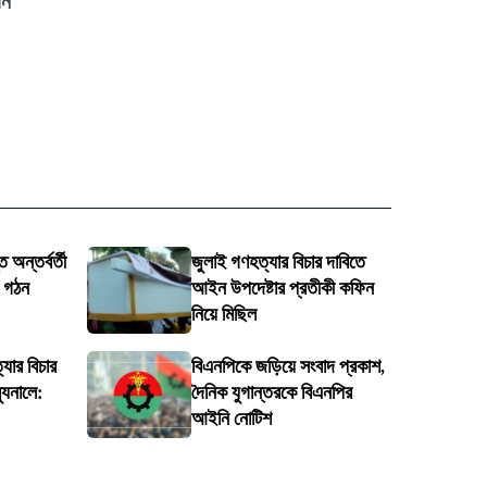
য়ন
 অন্তর্বর্তী
জুলাই গণহত্যার বিচার দাবিতে
ি গঠন
আইন উপদেষ্টার প্রতীকী কফিন
নিয়ে মিছিল
্যার বিচার
বিএনপিকে জড়িয়ে সংবাদ প্রকাশ,
্যুনালে:
দৈনিক যুগান্তরকে বিএনপির
আইনি নোটিশ