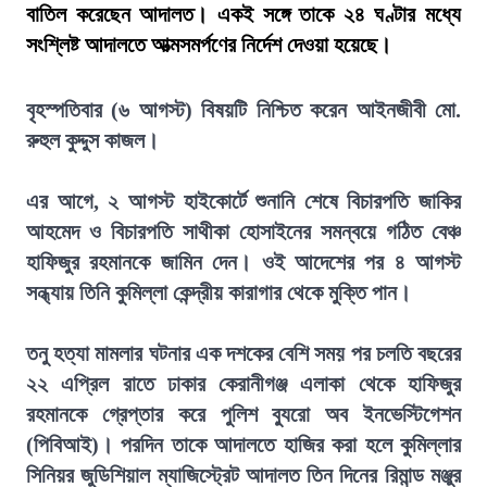
বাতিল করেছেন আদালত। একই সঙ্গে তাকে ২৪ ঘণ্টার মধ্যে
সংশ্লিষ্ট আদালতে আত্মসমর্পণের নির্দেশ দেওয়া হয়েছে।
বৃহস্পতিবার (৬ আগস্ট) বিষয়টি নিশ্চিত করেন আইনজীবী মো.
রুহুল কুদ্দুস কাজল।
এর আগে, ২ আগস্ট হাইকোর্টে শুনানি শেষে বিচারপতি জাকির
আহমেদ ও বিচারপতি সাথীকা হোসাইনের সমন্বয়ে গঠিত বেঞ্চ
হাফিজুর রহমানকে জামিন দেন। ওই আদেশের পর ৪ আগস্ট
সন্ধ্যায় তিনি কুমিল্লা কেন্দ্রীয় কারাগার থেকে মুক্তি পান।
তনু হত্যা মামলার ঘটনার এক দশকের বেশি সময় পর চলতি বছরের
২২ এপ্রিল রাতে ঢাকার কেরানীগঞ্জ এলাকা থেকে হাফিজুর
রহমানকে গ্রেপ্তার করে পুলিশ ব্যুরো অব ইনভেস্টিগেশন
(পিবিআই)। পরদিন তাকে আদালতে হাজির করা হলে কুমিল্লার
সিনিয়র জুডিশিয়াল ম্যাজিস্ট্রেট আদালত তিন দিনের রিমান্ড মঞ্জুর