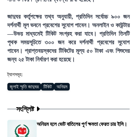
জাদুঘর কর্তৃপক্ষের তথ্য অনুযায়ী, প্রতিদিন সর্বোচ্চ ৯০০ জন
দর্শনার্থী মূল ভবনে প্রবেশের সুযোগ পাবেন। অনলাইন ও কাউন্টার
—উভয় মাধ্যমেই টিকিট সংগ্রহ করা যাবে। প্রতিদিন তিনটি
পৃথক সময়সূচিতে ৩০০ জন করে দর্শনার্থী প্রবেশের সুযোগ
পাবেন। প্রাপ্তবয়স্কদের টিকিটের মূল্য ৫০ টাকা এবং শিশুদের
জন্য ২৫ টাকা নির্ধারণ করা হয়েছে।
ট্যাগসমূহ:
জুলাই স্মৃতি জাদুঘর
টিকিট
অনিয়ম
সংশ্লিষ্ট
অনিয়ম হলে ভোট বাতিলের পূর্ণ ক্ষমতা ফেরত চায় ইসি।