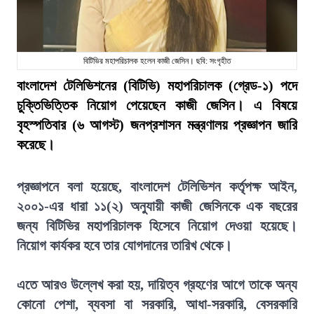
বিটিভির মহাপরিচালক হলেন কাজী জেসিন। ছবি: সংগৃহীত
বাংলাদেশ টেলিভিশনের (বিটিভি) মহাপরিচালক (গ্রেড-১) পদে
চুক্তিভিত্তিক নিয়োগ পেয়েছেন কাজী জেসিন। এ বিষয়ে
বৃহস্পতিবার (৬ আগস্ট) জনপ্রশাসন মন্ত্রণালয় প্রজ্ঞাপন জারি
করেছে।
প্রজ্ঞাপনে বলা হয়েছে, বাংলাদেশ টেলিভিশন কর্তৃপক্ষ আইন,
২০০১-এর ধারা ১১(২) অনুযায়ী কাজী জেসিনকে এক বছরের
জন্য বিটিভির মহাপরিচালক হিসেবে নিয়োগ দেওয়া হয়েছে।
নিয়োগ কার্যকর হবে তার যোগদানের তারিখ থেকে।
এতে আরও উল্লেখ করা হয়, দায়িত্ব গ্রহণের আগে তাকে অন্য
কোনো পেশা, ব্যবসা বা সরকারি, আধা-সরকারি, বেসরকারি