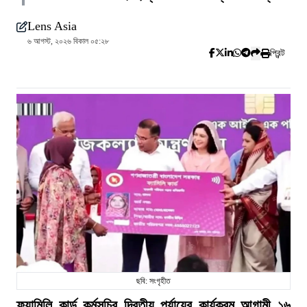
Lens Asia
৬ আগস্ট, ২০২৬ বিকাল ০৫:২৮
প্রিন্ট
ছবি: সংগৃহীত
ফ্যামিলি কার্ড কর্মসূচির দ্বিতীয় পর্যায়ের কার্যক্রম আগামী ১৬