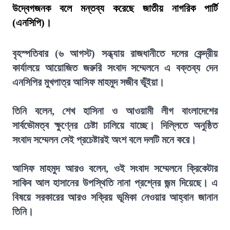
উদ্বেগজনক বলে মন্তব্য করেছে জাতীয় নাগরিক পার্টি
(এনসিপি)।
বৃহস্পতিবার (৬ আগস্ট) সন্ধ্যায় রাজধানীতে দলের কেন্দ্রীয়
কার্যালয়ে আয়োজিত জরুরি সংবাদ সম্মেলনে এ বক্তব্য দেন
এনসিপির মুখপাত্র আসিফ মাহমুদ সজীব ভূঁইয়া।
তিনি বলেন, শেখ হাসিনা ও আওয়ামী লীগ বাংলাদেশের
সার্বভৌমত্ব ক্ষুণ্নের চেষ্টা চালিয়ে যাচ্ছে। দিল্লিতে অনুষ্ঠিত
সংবাদ সম্মেলন সেই প্রচেষ্টারই অংশ বলে দলটি মনে করে।
আসিফ মাহমুদ আরও বলেন, ওই সংবাদ সম্মেলনে ক্রিকেটার
সাকিব আল হাসানের উপস্থিতি নানা প্রশ্নের জন্ম দিয়েছে। এ
বিষয়ে সরকারের আরও সক্রিয় ভূমিকা নেওয়ার আহ্বান জানান
তিনি।