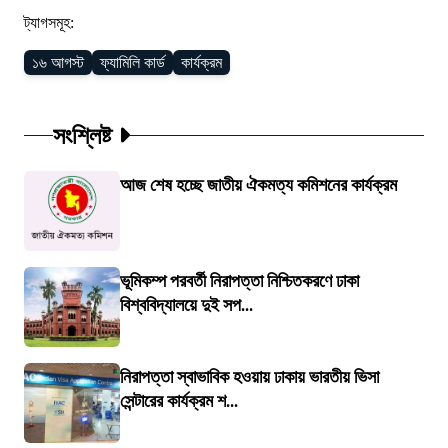
ট্যাগসমূহ:
১৬ আগস্ট
ফ্যামিলি কার্ড
কার্যক্রম
সংশ্লিষ্ট
আজ শেষ হচ্ছে জাতীয় ঐকমত্য কমিশনের কার্যক্রম
ভূমিকম্প পরবর্তী নিরাপত্তা নিশ্চিতকরণে ঢাকা
বিশ্ববিদ্যালয়ে দুই সপ...
নিরাপত্তা স্বাভাবিক হওয়ায় ঢাকায় ভারতীয় ভিসা
সেন্টারের কার্যক্রম শ...