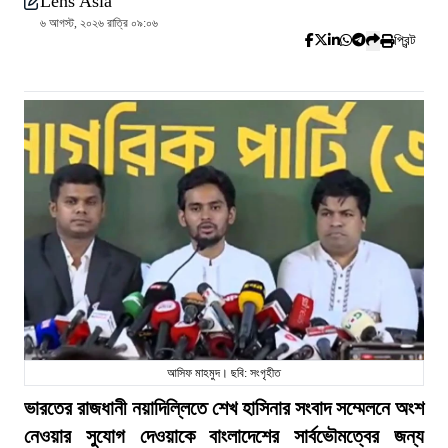
Lens Asia
৬ আগস্ট, ২০২৬ রাত্রি ০৯:০৬
প্রিন্ট
আসিফ মাহমুদ। ছবি: সংগৃহীত
ভারতের রাজধানী নয়াদিল্লিতে শেখ হাসিনার সংবাদ সম্মেলনে অংশ
নেওয়ার সুযোগ দেওয়াকে বাংলাদেশের সার্বভৌমত্বের জন্য