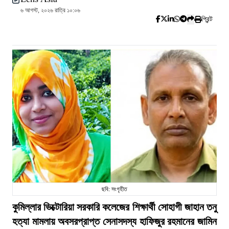
৬ আগস্ট, ২০২৬ রাত্রি ১০:০৬
প্রিন্ট
ছবি: সংগৃহীত
কুমিল্লার ভিক্টোরিয়া সরকারি কলেজের শিক্ষার্থী সোহাগী জাহান তনু
হত্যা মামলায় অবসরপ্রাপ্ত সেনাসদস্য হাফিজুর রহমানের জামিন