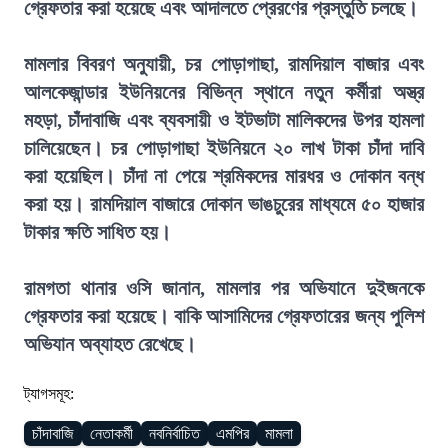
গ্রেফতার করা হয়েছে এবং আদালতে প্রেরণের প্রস্তুতি চলছে।
মামলার বিবরণ অনুযায়ী, চর পোড়াগাছা, রামদিয়াল বাজার এবং
আলকেজান্ডার ইউনিয়নের বিভিন্ন স্থানে নতুন কর্মীরা অস্ত্র
মহড়া, চাঁদাবাজি এবং ব্যবসায়ী ও ইটভাটা মালিকদের উপর হামলা
চালিয়েছেন। চর পোড়াগাছা ইউনিয়নে ২০ লাখ টাকা চাঁদা দাবি
করা হয়েছিল। চাঁদা না পেয়ে শ্রমিকদের মারধর ও দোকান বন্ধ
করা হয়। রামদিয়াল বাজারে দোকান ভাঙচুরের মাধ্যমে ৫০ হাজার
টাকার ক্ষতি সাধিত হয়।
রামগতা থানার ওসি জানান, মামলার পর অভিযানে দুইজনকে
গ্রেফতার করা হয়েছে। বাকি আসামিদের গ্রেফতারের জন্য পুলিশ
অভিযান অব্যাহত রেখেছে।
ট্যাগসমূহ:
চাঁদাবাজি
নেতাকর্মী
নবনির্বাচিত
এমপির
মামলা