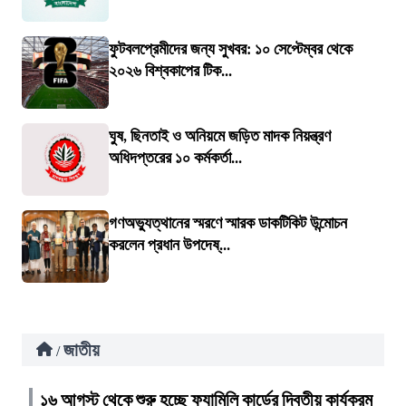
ফুটবলপ্রেমীদের জন্য সুখবর: ১০ সেপ্টেম্বর থেকে
২০২৬ বিশ্বকাপের টিক...
ঘুষ, ছিনতাই ও অনিয়মে জড়িত মাদক নিয়ন্ত্রণ
অধিদপ্তরের ১০ কর্মকর্তা...
গণঅভ্যুত্থানের স্মরণে স্মারক ডাকটিকিট উন্মোচন
করলেন প্রধান উপদেষ্...
জাতীয়
/
১৬ আগস্ট থেকে শুরু হচ্ছে ফ্যামিলি কার্ডের দ্বিতীয় কার্যক্রম