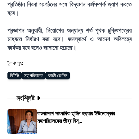
প্রতিষ্ঠান কিংবা সংগঠনের সঙ্গে বিদ্যমান কর্মসম্পর্ক ত্যাগ করতে
হবে।
প্রজ্ঞাপন অনুযায়ী, নিয়োগের অন্যান্য শর্ত পৃথক চুক্তিপত্রের
মাধ্যমে নির্ধারণ করা হবে। জনস্বার্থে এ আদেশ অবিলম্বে
কার্যকর হবে বলেও জানানো হয়েছে।
ট্যাগসমূহ:
বিটিভি
মহাপরিচালক
কাজী জেসিন
সংশ্লিষ্ট
বাংলাদেশে সাংবাদিক তুহিন হত্যায় ইউনেস্কোর
মহাপরিচালকের তীব্র নিন্...