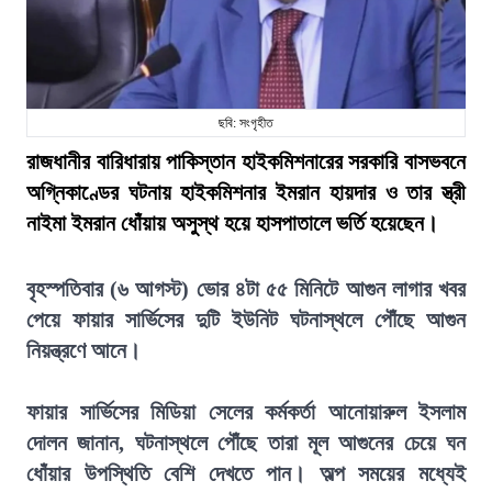
ছবি: সংগৃহীত
রাজধানীর বারিধারায় পাকিস্তান হাইকমিশনারের সরকারি বাসভবনে
অগ্নিকাণ্ডের ঘটনায় হাইকমিশনার ইমরান হায়দার ও তার স্ত্রী
নাইমা ইমরান ধোঁয়ায় অসুস্থ হয়ে হাসপাতালে ভর্তি হয়েছেন।
বৃহস্পতিবার (৬ আগস্ট) ভোর ৪টা ৫৫ মিনিটে আগুন লাগার খবর
পেয়ে ফায়ার সার্ভিসের দুটি ইউনিট ঘটনাস্থলে পৌঁছে আগুন
নিয়ন্ত্রণে আনে।
ফায়ার সার্ভিসের মিডিয়া সেলের কর্মকর্তা আনোয়ারুল ইসলাম
দোলন জানান, ঘটনাস্থলে পৌঁছে তারা মূল আগুনের চেয়ে ঘন
ধোঁয়ার উপস্থিতি বেশি দেখতে পান। অল্প সময়ের মধ্যেই