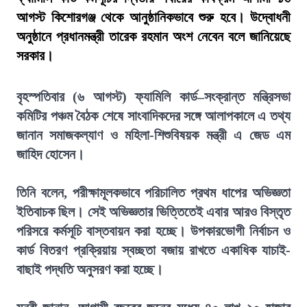
আগস্ট কিশোরগঞ্জ থেকে আনুষ্ঠানিকভাবে শুরু হবে। উদ্বোধনী
অনুষ্ঠানে প্রধানমন্ত্রী তারেক রহমান অংশ নেবেন বলে জানিয়েছে
সরকার।
বৃহস্পতিবার (৬ আগস্ট) ফ্যামিলি কার্ড–সংক্রান্ত মন্ত্রিসভা
কমিটির পঞ্চম বৈঠক শেষে সাংবাদিকদের সঙ্গে আলাপকালে এ তথ্য
জানান সমাজকল্যাণ ও মহিলা-শিশুবিষয়ক মন্ত্রী এ জেড এম
জাহিদ হোসেন।
তিনি বলেন, পরীক্ষামূলকভাবে পরিচালিত প্রথম ধাপের অভিজ্ঞতা
ইতিবাচক ছিল। সেই অভিজ্ঞতার ভিত্তিতেই এবার আরও বিস্তৃত
পরিসরে কর্মসূচি বাস্তবায়ন করা হচ্ছে। উপকারভোগী নির্বাচন ও
কার্ড বিতরণ প্রক্রিয়ায় স্বচ্ছতা বজায় রাখতে একাধিক যাচাই-
বাছাই পদ্ধতি অনুসরণ করা হচ্ছে।