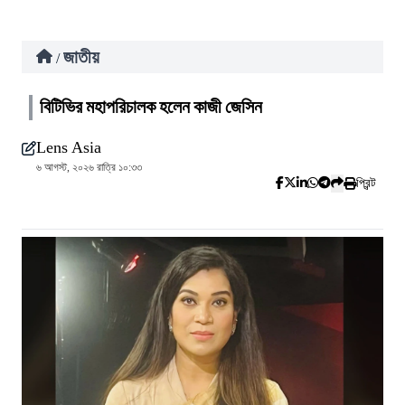
জাতীয়
/
বিটিভির মহাপরিচালক হলেন কাজী জেসিন
Lens Asia
৬ আগস্ট, ২০২৬ রাত্রি ১০:৩৩
প্রিন্ট