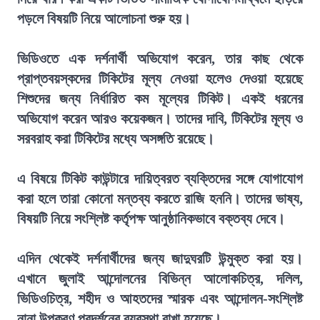
পড়লে বিষয়টি নিয়ে আলোচনা শুরু হয়।
ভিডিওতে এক দর্শনার্থী অভিযোগ করেন, তার কাছ থেকে
প্রাপ্তবয়স্কদের টিকিটের মূল্য নেওয়া হলেও দেওয়া হয়েছে
শিশুদের জন্য নির্ধারিত কম মূল্যের টিকিট। একই ধরনের
অভিযোগ করেন আরও কয়েকজন। তাদের দাবি, টিকিটের মূল্য ও
সরবরাহ করা টিকিটের মধ্যে অসঙ্গতি রয়েছে।
এ বিষয়ে টিকিট কাউন্টারে দায়িত্বরত ব্যক্তিদের সঙ্গে যোগাযোগ
করা হলে তারা কোনো মন্তব্য করতে রাজি হননি। তাদের ভাষ্য,
বিষয়টি নিয়ে সংশ্লিষ্ট কর্তৃপক্ষ আনুষ্ঠানিকভাবে বক্তব্য দেবে।
এদিন থেকেই দর্শনার্থীদের জন্য জাদুঘরটি উন্মুক্ত করা হয়।
এখানে জুলাই আন্দোলনের বিভিন্ন আলোকচিত্র, দলিল,
ভিডিওচিত্র, শহীদ ও আহতদের স্মারক এবং আন্দোলন-সংশ্লিষ্ট
নানা উপকরণ প্রদর্শনের ব্যবস্থা রাখা হয়েছে।