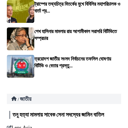
ট্রাম্পের তথ্যচিত্র বিতর্কের মুখে বিবিসির মহাপরিচালক ও
বার্তা প্র...
শেখ হাসিনার মামলার রায় আগামীকাল সরাসরি বিটিভিতে
সম্প্রচার
ত্রয়োদশ জাতীয় সংসদ নির্বাচনের তফসিল ঘোষণায়
বিটিভি ও বেতার প্রস্তু...
জাতীয়
/
তনু হত্যা মামলায় সাবেক সেনা সদস্যের জামিন বাতিল
Lens Asia