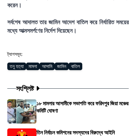
করেন।
সর্বশেষ আদালত তার জামিন আদেশ বাতিল করে নির্ধারিত সময়ের
মধ্যে আত্মসমর্পণের নির্দেশ দিয়েছেন।
ট্যাগসমূহ:
তনু হত্যা
মামলা
আসামি
জামিন
বাতিল
সংশ্লিষ্ট
১৮ মামলার আসামীকে সভাপতি করে ফরিদপুর জিয়া মঞ্চের
কমিটি ঘোষণা
তিন নির্বাচন কমিশনের সদস্যদের বিরুদ্ধে আইনি