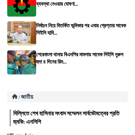
ব্যবস্থা নেওয়ার ঘোষণা...
নির্বাচন নিয়ে বিতর্কিত ভূমিকার পর এবার গ্রেপ্তার সাবেক
সিইসি হাবি...
শেরেবাংলা থানায় বিএনপির মামলায় সাবেক সিইসি নুরুল
হুদা ৪ দিনের রিম...
জাতীয়
/
দিল্লিতে শেখ হাসিনার সংবাদ সম্মেলন সার্বভৌমত্বের প্রতি
হুমকি: এনসিপি