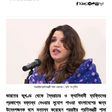
প্রিন্ট
পররাষ্ট্রপ্রতিমন্ত্রী শামা ওবায়েদ। ছবি: সংগৃহীত
ভারতের ভূখণ্ড থেকে স্বৈরাচার ও ফ্যাসিবাদী ব্যক্তিদের
প্রকাশ্যে বক্তব্য দেওয়ার সুযোগ পাওয়া বাংলাদেশের জন্য
উদ্বেগজনক বলে মন্তব্য করেছেন পররাষ্ট্র প্রতিমন্ত্রী শামা