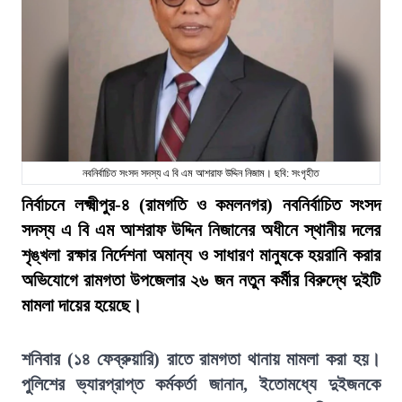
নবনির্বাচিত সংসদ সদস্য এ বি এম আশরাফ উদ্দিন নিজাম। ছবি: সংগৃহীত
নির্বাচনে লক্ষ্মীপুর-৪ (রামগতি ও কমলনগর) নবনির্বাচিত সংসদ
সদস্য এ বি এম আশরাফ উদ্দিন নিজানের অধীনে স্থানীয় দলের
শৃঙ্খলা রক্ষার নির্দেশনা অমান্য ও সাধারণ মানুষকে হয়রানি করার
অভিযোগে রামগতা উপজেলার ২৬ জন নতুন কর্মীর বিরুদ্ধে দুইটি
মামলা দায়ের হয়েছে।
শনিবার (১৪ ফেব্রুয়ারি) রাতে রামগতা থানায় মামলা করা হয়।
পুলিশের ভ্যারপ্রাপ্ত কর্মকর্তা জানান, ইতোমধ্যে দুইজনকে