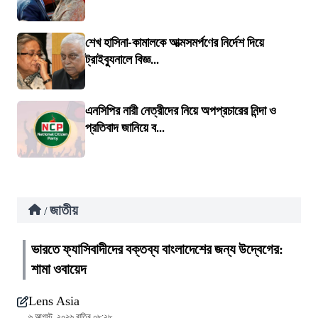
শেখ হাসিনা-কামালকে আত্মসমর্পণের নির্দেশ দিয়ে
ট্রাইব্যুনালে বিজ্ঞ...
এনসিপির নারী নেত্রীদের নিয়ে অপপ্রচারের নিন্দা ও
প্রতিবাদ জানিয়ে ব...
জাতীয়
/
ভারতে ফ্যাসিবাদীদের বক্তব্য বাংলাদেশের জন্য উদ্বেগের:
শামা ওবায়েদ
Lens Asia
৬ আগস্ট, ২০২৬ রাত্রি ০৮:২৮