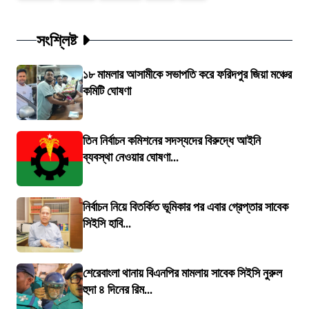
সংশ্লিষ্ট
১৮ মামলার আসামীকে সভাপতি করে ফরিদপুর জিয়া মঞ্চের
কমিটি ঘোষণা
তিন নির্বাচন কমিশনের সদস্যদের বিরুদ্ধে আইনি
ব্যবস্থা নেওয়ার ঘোষণা...
নির্বাচন নিয়ে বিতর্কিত ভূমিকার পর এবার গ্রেপ্তার সাবেক
সিইসি হাবি...
শেরেবাংলা থানায় বিএনপির মামলায় সাবেক সিইসি নুরুল
হুদা ৪ দিনের রিম...