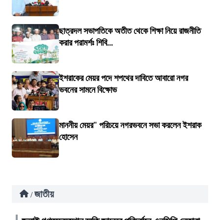
ছাত্রদল সভাপতিকে অতীত থেকে শিক্ষা নিয়ে রাজনীতি
করার পরামর্শঃ শিবি...
ইশরাকের মেয়র পদে শপথের দাবিতে আবারো নগর
ভবনের সামনে বিক্ষোভ
মাননীয় মেয়র" পরিচয়ে নগরভবনে সভা করলেন ইশরাক
হোসেন
জাতীয়
/