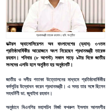
প্রধানমন্ত্রী তারেক রহমান। ছবি: সংগৃহীত
ডক্টরস অ্যাসোসিয়েশন অব বাংলাদেশের (ড্যাব) ৩৭তম
প্রতিষ্ঠাবার্ষিকীর আয়োজনে অংশ নিয়েছেন প্রধানমন্ত্রী তারেক
রহমান। শনিবার (৮ আগস্ট) সকাল সাড়ে ৯টার দিকে জাতীয়
সংসদের এলডি হলে অনুষ্ঠিত হয় অনুষ্ঠানটি।
জাতীয় ও দলীয় পতাকা উত্তোলনের মাধ্যমে প্রতিষ্ঠাবার্ষিকীর
কর্মসূচির উদ্বোধন করেন প্রধানমন্ত্রী। এ সময় তার সঙ্গে ছিলেন
সহধর্মিণী ডা. জুবাইদা রহমান।
অনুষ্ঠানে বিএনপির মহাসচিব মির্জা ফখরুল ইসলাম আলমগীর