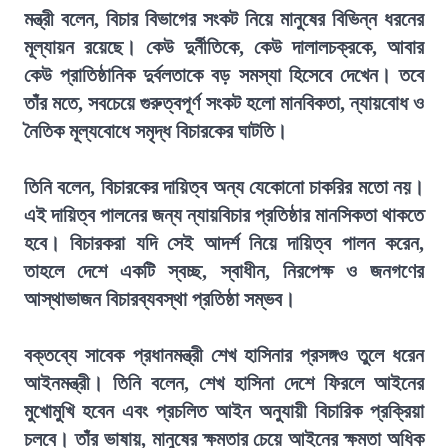
মন্ত্রী বলেন, বিচার বিভাগের সংকট নিয়ে মানুষের বিভিন্ন ধরনের
মূল্যায়ন রয়েছে। কেউ দুর্নীতিকে, কেউ দালালচক্রকে, আবার
কেউ প্রাতিষ্ঠানিক দুর্বলতাকে বড় সমস্যা হিসেবে দেখেন। তবে
তাঁর মতে, সবচেয়ে গুরুত্বপূর্ণ সংকট হলো মানবিকতা, ন্যায়বোধ ও
নৈতিক মূল্যবোধে সমৃদ্ধ বিচারকের ঘাটতি।
তিনি বলেন, বিচারকের দায়িত্ব অন্য যেকোনো চাকরির মতো নয়।
এই দায়িত্ব পালনের জন্য ন্যায়বিচার প্রতিষ্ঠার মানসিকতা থাকতে
হবে। বিচারকরা যদি সেই আদর্শ নিয়ে দায়িত্ব পালন করেন,
তাহলে দেশে একটি স্বচ্ছ, স্বাধীন, নিরপেক্ষ ও জনগণের
আস্থাভাজন বিচারব্যবস্থা প্রতিষ্ঠা সম্ভব।
বক্তব্যে সাবেক প্রধানমন্ত্রী শেখ হাসিনার প্রসঙ্গও তুলে ধরেন
আইনমন্ত্রী। তিনি বলেন, শেখ হাসিনা দেশে ফিরলে আইনের
মুখোমুখি হবেন এবং প্রচলিত আইন অনুযায়ী বিচারিক প্রক্রিয়া
চলবে। তাঁর ভাষায়, মানুষের ক্ষমতার চেয়ে আইনের ক্ষমতা অধিক