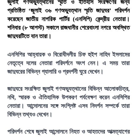
জুলাই গণঅভ্যুত্থানের স্মৃতি ও ইতিহাস সংরক্ষণের জন্য
প্রতিষ্ঠিত ‘জুলাই ৩৬ গণঅভ্যুত্থান স্মৃতি জাদুঘর’ পরিদর্শন
করেছেন জাতীয় নাগরিক পার্টির (এনসিপি) কেন্দ্রীয় নেতারা।
শনিবার (৮ আগস্ট) সকালে রাজধানীর শেরেবাংলা নগরে অবস্থিত
জাদুঘরটিতে যান তারা।
এনসিপির আহ্বায়ক ও বিরোধীদলীয় চিফ হুইপ নাহিদ ইসলামের
নেতৃত্বে দলের নেতারা পরিদর্শনে অংশ নেন। এ সময় তারা
জাদুঘরের বিভিন্ন গ্যালারি ও প্রদর্শনী ঘুরে দেখেন।
জাদুঘরে সংরক্ষিত জুলাই গণঅভ্যুত্থানের বিভিন্ন আলোকচিত্র,
নথি, স্মারক ও ঐতিহাসিক উপকরণ পর্যবেক্ষণ করেন এনসিপির
নেতারা। আন্দোলনের সঙ্গে সংশ্লিষ্ট এসব নিদর্শন সম্পর্কে তারা
বিভিন্ন তথ্যও দেখেন।
পরিদর্শন শেষে জুলাই আন্দোলনে নিহত ও আহতদের আত্মত্যাগের