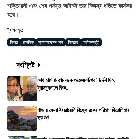
শক্তিশালী এবং শেষ পর্যন্ত আইনই তার নিজস্ব গতিতে কার্যকর
হবে।
ট্যাগসমূহ:
বিচার
মানবিক
মূল্যবোধসম্পন্ন
বিচারক
আইনমন্ত্রী
সংশ্লিষ্ট
শেখ হাসিনা-কামালকে আত্মসমর্পণের নির্দেশ দিয়ে
ট্রাইব্যুনালে বিজ্ঞ...
গাজায় ফেলা ইসরায়েলি বিস্ফোরকের পরিমাণ হিরোশিমার
ছয় গুণ