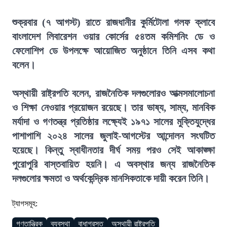
শুক্রবার (৭ আগস্ট) রাতে রাজধানীর কুর্মিটোলা গলফ ক্লাবে
বাংলাদেশ লিবারেশন ওয়ার কোর্সের ৫৪তম কমিশনিং ডে ও
ফেলোশিপ ডে উপলক্ষে আয়োজিত অনুষ্ঠানে তিনি এসব কথা
বলেন।
অস্থায়ী রাষ্ট্রপতি বলেন, রাজনৈতিক দলগুলোরও আত্মসমালোচনা
ও শিক্ষা নেওয়ার প্রয়োজন রয়েছে। তার ভাষ্য, সাম্য, মানবিক
মর্যাদা ও গণতন্ত্র প্রতিষ্ঠার লক্ষ্যেই ১৯৭১ সালের মুক্তিযুদ্ধের
পাশাপাশি ২০২৪ সালের জুলাই-আগস্টের আন্দোলন সংঘটিত
হয়েছে। কিন্তু স্বাধীনতার দীর্ঘ সময় পরও সেই আকাঙ্ক্ষা
পুরোপুরি বাস্তবায়িত হয়নি। এ অবস্থার জন্য রাজনৈতিক
দলগুলোর ক্ষমতা ও অর্থকেন্দ্রিক মানসিকতাকে দায়ী করেন তিনি।
ট্যাগসমূহ:
গণতান্ত্রিক
ব্যবস্থা
বাধাগ্রস্ত
অস্থায়ী রাষ্ট্রপতি