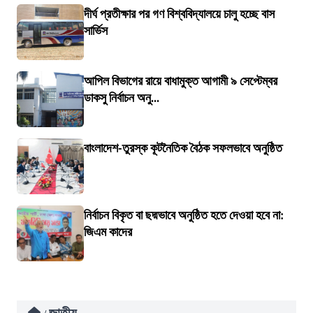
দীর্ঘ প্রতীক্ষার পর গণ বিশ্ববিদ্যালয়ে চালু হচ্ছে বাস
সার্ভিস
আপিল বিভাগের রায়ে বাধামুক্ত আগামী ৯ সেপ্টেম্বর
ডাকসু নির্বাচন অনু...
বাংলাদেশ-তুরস্ক কূটনৈতিক বৈঠক সফলভাবে অনুষ্ঠিত
নির্বাচন বিকৃত বা ছদ্মভাবে অনুষ্ঠিত হতে দেওয়া হবে না:
জিএম কাদের