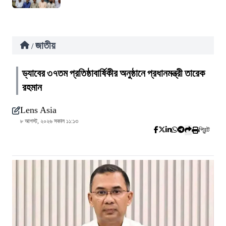
জাতীয়
/
ড্যাবের ৩৭তম প্রতিষ্ঠাবার্ষিকীর অনুষ্ঠানে প্রধানমন্ত্রী তারেক
রহমান
Lens Asia
৮ আগস্ট, ২০২৬ সকাল ১১:১৩
প্রিন্ট