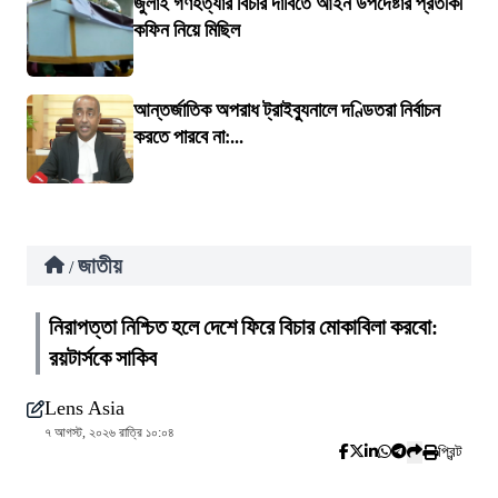
জুলাই গণহত্যার বিচার দাবিতে আইন উপদেষ্টার প্রতীকী
কফিন নিয়ে মিছিল
আন্তর্জাতিক অপরাধ ট্রাইব্যুনালে দণ্ডিতরা নির্বাচন
করতে পারবে না:...
জাতীয়
/
নিরাপত্তা নিশ্চিত হলে দেশে ফিরে বিচার মোকাবিলা করবো:
রয়টার্সকে সাকিব
Lens Asia
৭ আগস্ট, ২০২৬ রাত্রি ১০:০৪
প্রিন্ট