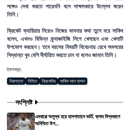
সঙ্গেও দেখা করতে পারেননি বলে সাক্ষাৎকারে উল্লেখ করেন
তিনি।
ক্রিকেট ক্যারিয়ার নিয়েও নিজের ভাবনার কথা তুলে ধরে সাকিব
বলেন, এখনও বিভিন্ন ফ্র্যাঞ্চাইজি লিগে খেলছেন এবং খেলাটি
উপভোগ করছেন। তবে বয়সের বিষয়টি বিবেচনায় রেখে অবসরের
সিদ্ধান্ত খুব বেশি দীর্ঘায়িত করতে চান না বলেও জানান তিনি।
ট্যাগসমূহ:
নিরাপত্তা
নিশ্চিত
ক্রিকেটার
সাকিব আল হাসান
সংশ্লিষ্ট
এমবাপ্পে অসুস্থ হয়ে হাসপাতালে ভর্তি, ক্লাব বিশ্বকাপে
অনিশ্চিত উপ...