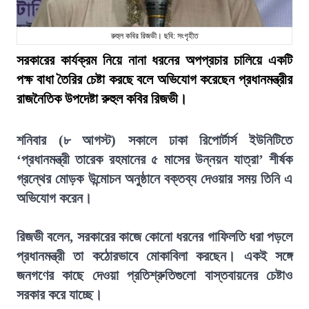
রুহুল কবির রিজভী। ছবি: সংগৃহীত
সরকারের কার্যক্রম নিয়ে নানা ধরনের অপপ্রচার চালিয়ে একটি
পক্ষ বাধা তৈরির চেষ্টা করছে বলে অভিযোগ করেছেন প্রধানমন্ত্রীর
রাজনৈতিক উপদেষ্টা রুহুল কবির রিজভী।
শনিবার (৮ আগস্ট) সকালে ঢাকা রিপোর্টার্স ইউনিটিতে
‘প্রধানমন্ত্রী তারেক রহমানের ৫ মাসের উন্নয়ন যাত্রা’ শীর্ষক
গ্রন্থের মোড়ক উন্মোচন অনুষ্ঠানে বক্তব্য দেওয়ার সময় তিনি এ
অভিযোগ করেন।
রিজভী বলেন, সরকারের কাজে কোনো ধরনের গাফিলতি ধরা পড়লে
প্রধানমন্ত্রী তা কঠোরভাবে মোকাবিলা করছেন। একই সঙ্গে
জনগণের কাছে দেওয়া প্রতিশ্রুতিগুলো বাস্তবায়নের চেষ্টাও
সরকার করে যাচ্ছে।