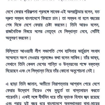
দেশে ফেরার পরিকল্পনা প্রসঙ্গে সাবেক এই অলরাউন্ডার বলেন, যত
দ্রুত সম্ভব বাংলাদেশে ফিরতে চান। তা সম্ভব না হলে বছরের
শেষ দিকে দেশে ফেরার চেষ্টা করবেন। তিনি আরও বলেন,
রাজনৈতিক বিষয়ে দলের নেতৃত্ব যে সিদ্ধান্ত নেবে, সেটিই
অনুসরণ করবেন।
দিল্লিতে আওয়ামী লীগ সভাপতি শেখ হাসিনার ভার্চুয়াল সংবাদ
সম্মেলনে অংশ নেওয়ার প্রসঙ্গেও কথা বলেন সাকিব। তাঁর ভাষ্য,
সেখানে তিনি কেবল দেশের শান্তি ও উন্নয়নের পক্ষে বক্তব্য
দিয়েছেন এবং সে সিদ্ধান্ত নিয়ে তাঁর কোনো অনুশোচনা নেই।
এ ছাড়া তিনি জানান, অতীতে নিরাপত্তার আশ্বাস পেয়ে দেশে
ফেরার উদ্যোগ নিয়েও শেষ মুহূর্তে তা বাস্তবায়ন করতে
পারেননি। একই সঙ্গে দীর্ঘদিন ধরে তাঁর ব্যাংক হিসাব জব্দ রয়েছে
এবং প্রায় দুই বছর ধরে বাংলাদেশে অবস্থানরত বাবা-মায়ের