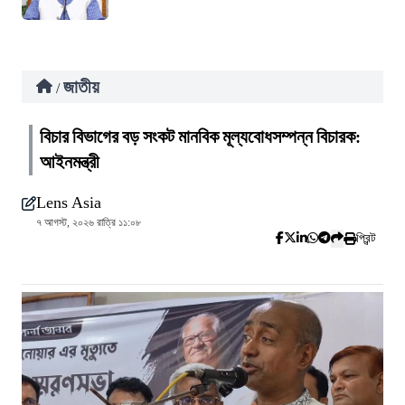
জাতীয়
/
বিচার বিভাগের বড় সংকট মানবিক মূল্যবোধসম্পন্ন বিচারক:
আইনমন্ত্রী
Lens Asia
৭ আগস্ট, ২০২৬ রাত্রি ১১:০৮
প্রিন্ট