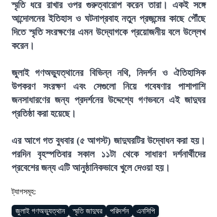
স্মৃতি ধরে রাখার ওপর গুরুত্বারোপ করেন তারা। একই সঙ্গে
আন্দোলনের ইতিহাস ও ঘটনাপ্রবাহ নতুন প্রজন্মের কাছে পৌঁছে
দিতে স্মৃতি সংরক্ষণের এমন উদ্যোগকে প্রয়োজনীয় বলে উল্লেখ
করেন।
জুলাই গণঅভ্যুত্থানের বিভিন্ন নথি, নিদর্শন ও ঐতিহাসিক
উপকরণ সংরক্ষণ এবং সেগুলো নিয়ে গবেষণার পাশাপাশি
জনসাধারণের জন্য প্রদর্শনের উদ্দেশ্যে গণভবনে এই জাদুঘর
প্রতিষ্ঠা করা হয়েছে।
এর আগে গত বুধবার (৫ আগস্ট) জাদুঘরটির উদ্বোধন করা হয়।
পরদিন বৃহস্পতিবার সকাল ১১টা থেকে সাধারণ দর্শনার্থীদের
প্রবেশের জন্য এটি আনুষ্ঠানিকভাবে খুলে দেওয়া হয়।
ট্যাগসমূহ:
জুলাই গণঅভ্যুত্থান
স্মৃতি জাদুঘর
পরিদর্শন
এনসিপি