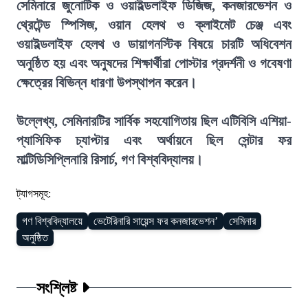
সেমিনারে জুনোটিক ও ওয়াইল্ডলাইফ ডিজিজ, কনজারভেশন ও
থ্রেটেন্ড স্পিসিজ, ওয়ান হেলথ ও ক্লাইমেট চেঞ্জ এবং
ওয়াইল্ডলাইফ হেলথ ও ডায়াগনস্টিক বিষয়ে চারটি অধিবেশন
অনুষ্ঠিত হয় এবং অনুষদের শিক্ষার্থীরা পোস্টার প্রদর্শনী ও গবেষণা
ক্ষেত্রের বিভিন্ন ধারণা উপস্থাপন করেন।
উল্লেখ্য, সেমিনারটির সার্বিক সহযোগিতায় ছিল এটিবিসি এশিয়া-
প্যাসিফিক চ্যাপ্টার এবং অর্থায়নে ছিল সেন্টার ফর
মাল্টিডিসিপ্লিনারি রিসার্চ, গণ বিশ্ববিদ্যালয়।
ট্যাগসমূহ:
গণ বিশ্ববিদ্যালয়ে
ভেটেরিনারি সায়েন্স ফর কনজারভেশন’
সেমিনার
অনুষ্ঠিত
সংশ্লিষ্ট