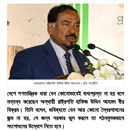
ভারপ্রাপ্ত রাষ্ট্রপতি হাফিজ উদ্দিন আহমেদ। ছবি: সংগৃহীত
দেশে গণতান্ত্রিক ধারা যেন কোনোভাবেই বাধাগ্রস্ত না হয় বলে
মন্তব্য করেছেন অস্থায়ী রাষ্ট্রপতি হাফিজ উদ্দিন আহমদ বীর
বিক্রম। তিনি বলেন, ভবিষ্যতে যেন আর কোনো স্বৈরশাসনের
জন্ম না হয়, সে জন্য সরকার ভুল করলে তা গঠনমূলকভাবে
সংশোধনের উদ্যোগ নিতে হবে।