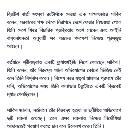
ব্রিটিশ বার্তা সংস্থা রয়টার্সকে দেওয়া এক সাক্ষাৎকারে সাকিব
বলেন, সরকারের পক্ষ থেকে নিরাপদে দেশে ফেরার নিশ্চয়তা পেলে
তিনি দেশে ফিরে বিচারিক প্রক্রিয়ায় অংশ নেবেন এবং আইনি
বাধ্যবাধকতা অনুযায়ী সব ধরনের পদক্ষেপ নিতেও প্রস্তুত
আছেন।
বর্তমানে শ্রীলঙ্কায় একটি ফ্র্যাঞ্চাইজি লিগে খেলছেন সাকিব।
তিনি বলেন, তাঁর বিরুদ্ধে আনা অভিযোগের কোনো ভিত্তি নেই
বলে তিনি বিশ্বাস করেন। বিশেষ করে হত্যা মামলার প্রসঙ্গে তাঁর
দাবি, অভিযোগের সময় তিনি কানাডার টরন্টোতে একটি ক্রিকেট
ম্যাচ খেলছিলেন।
সাকিব জানান, বর্তমানে তাঁর বিরুদ্ধে হত্যা ও দুর্নীতির অভিযোগে
দুটি মামলা রয়েছে। তবে এসব মামলায় নিজের নির্দোষিতা
আদালতেই প্রমাণ করতে চান বলে উল্লেখ করেন তিনি।