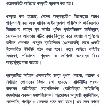
ওয়েবসাইটে আইনের খসড়াটি প্রকাশ করা হয়।
খসড়ায় বলা হয়েছে, দেশের অভ্যন্তরীণ নিরাপত্তা আরও
শক্তিশালী করা এবং সার্বিক আইনশৃঙ্খলা পরিস্থিতি কার্যকরভাবে
নিয়ন্ত্রণের লক্ষ্যে দ্য আর্মড পুলিশ ব্যাটালিয়নস অর্ডিন্যান্স,
১৯৭৯-এর আওতায় গঠিত র‍্যাব বিলুপ্ত করে বাংলাদেশ পুলিশের
অধীনে স্পেশাল রেসপন্স ব্যাটালিয়ন (এসআরবি) নামে একটি
বিশেষায়িত ইউনিট গঠন করা হবে। নতুন আইনে বাহিনীর
নিয়ন্ত্রণ, পরিচালনা, শৃঙ্খলা ও সংশ্লিষ্ট অন্যান্য বিষয়
অন্তর্ভুক্ত করা হয়েছে।
প্রস্তাবিত আইনে এসআরবির জন্য পৃথক লোগো, পতাকা ও
নির্ধারিত পোশাকের বিধান রাখা হয়েছে। বাহিনীটির প্রধান
থাকবেন অতিরিক্ত মহাপরিদর্শক (অতিরিক্ত আইজিপি)
পদমর্যাদার একজন মহাপরিচালক। প্রয়োজন অনুযায়ী ব্যাটালিয়ন,
কোম্পানি, প্লাটুন ও সেকশন গঠন করা যাবে। এর সদর দপ্তর