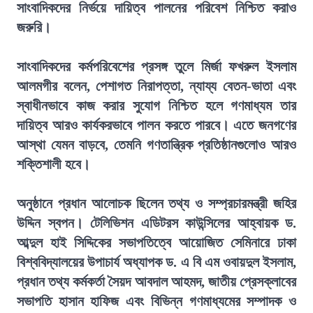
সাংবাদিকদের নির্ভয়ে দায়িত্ব পালনের পরিবেশ নিশ্চিত করাও
জরুরি।
সাংবাদিকদের কর্মপরিবেশের প্রসঙ্গ তুলে মির্জা ফখরুল ইসলাম
আলমগীর বলেন, পেশাগত নিরাপত্তা, ন্যায্য বেতন-ভাতা এবং
স্বাধীনভাবে কাজ করার সুযোগ নিশ্চিত হলে গণমাধ্যম তার
দায়িত্ব আরও কার্যকরভাবে পালন করতে পারবে। এতে জনগণের
আস্থা যেমন বাড়বে, তেমনি গণতান্ত্রিক প্রতিষ্ঠানগুলোও আরও
শক্তিশালী হবে।
অনুষ্ঠানে প্রধান আলোচক ছিলেন তথ্য ও সম্প্রচারমন্ত্রী জহির
উদ্দিন স্বপন। টেলিভিশন এডিটরস কাউন্সিলের আহ্বায়ক ড.
আব্দুল হাই সিদ্দিকের সভাপতিত্বে আয়োজিত সেমিনারে ঢাকা
বিশ্ববিদ্যালয়ের উপাচার্য অধ্যাপক ড. এ বি এম ওবায়দুল ইসলাম,
প্রধান তথ্য কর্মকর্তা সৈয়দ আবদাল আহমদ, জাতীয় প্রেসক্লাবের
সভাপতি হাসান হাফিজ এবং বিভিন্ন গণমাধ্যমের সম্পাদক ও