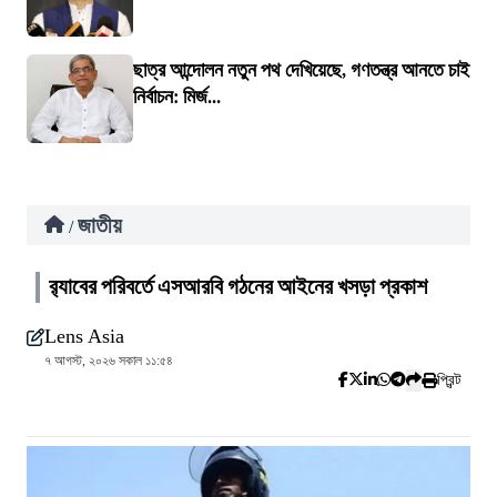
ছাত্র আন্দোলন নতুন পথ দেখিয়েছে, গণতন্ত্র আনতে চাই
নির্বাচন: মির্জ...
জাতীয়
/
র‍্যাবের পরিবর্তে এসআরবি গঠনের আইনের খসড়া প্রকাশ
Lens Asia
৭ আগস্ট, ২০২৬ সকাল ১১:৫৪
প্রিন্ট