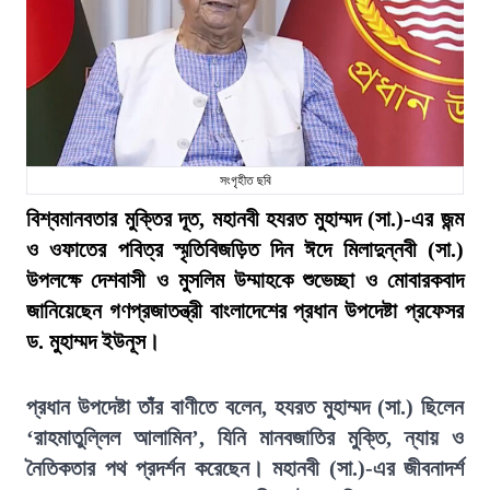
সংগৃহীত ছবি
বিশ্বমানবতার মুক্তির দূত, মহানবী হযরত মুহাম্মদ (সা.)-এর জন্ম
ও ওফাতের পবিত্র স্মৃতিবিজড়িত দিন ঈদে মিলাদুন্নবী (সা.)
উপলক্ষে দেশবাসী ও মুসলিম উম্মাহকে শুভেচ্ছা ও মোবারকবাদ
জানিয়েছেন গণপ্রজাতন্ত্রী বাংলাদেশের প্রধান উপদেষ্টা প্রফেসর
ড. মুহাম্মদ ইউনূস।
প্রধান উপদেষ্টা তাঁর বাণীতে বলেন, হযরত মুহাম্মদ (সা.) ছিলেন
‘রাহমাতুল্লিল আলামিন’, যিনি মানবজাতির মুক্তি, ন্যায় ও
নৈতিকতার পথ প্রদর্শন করেছেন। মহানবী (সা.)-এর জীবনাদর্শ