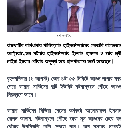
ছবি: সংগৃহীত
রাজধানীর বারিধারায় পাকিস্তান হাইকমিশনারের সরকারি বাসভবনে
অগ্নিকাণ্ডের ঘটনায় হাইকমিশনার ইমরান হায়দার ও তার স্ত্রী
নাইমা ইমরান ধোঁয়ায় অসুস্থ হয়ে হাসপাতালে ভর্তি হয়েছেন।
বৃহস্পতিবার (৬ আগস্ট) ভোর ৪টা ৫৫ মিনিটে আগুন লাগার খবর
পেয়ে ফায়ার সার্ভিসের দুটি ইউনিট ঘটনাস্থলে পৌঁছে আগুন
নিয়ন্ত্রণে আনে।
ফায়ার সার্ভিসের মিডিয়া সেলের কর্মকর্তা আনোয়ারুল ইসলাম
দোলন জানান, ঘটনাস্থলে পৌঁছে তারা মূল আগুনের চেয়ে ঘন
ধোঁয়ার উপস্থিতি বেশি দেখতে পান। অল্প সময়ের মধ্যেই