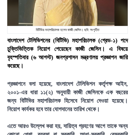
বিটিভির মহাপরিচালক হলেন কাজী জেসিন। ছবি: সংগৃহীত
বাংলাদেশ টেলিভিশনের (বিটিভি) মহাপরিচালক (গ্রেড-১) পদে
চুক্তিভিত্তিক নিয়োগ পেয়েছেন কাজী জেসিন। এ বিষয়ে
বৃহস্পতিবার (৬ আগস্ট) জনপ্রশাসন মন্ত্রণালয় প্রজ্ঞাপন জারি
করেছে।
প্রজ্ঞাপনে বলা হয়েছে, বাংলাদেশ টেলিভিশন কর্তৃপক্ষ আইন,
২০০১-এর ধারা ১১(২) অনুযায়ী কাজী জেসিনকে এক বছরের
জন্য বিটিভির মহাপরিচালক হিসেবে নিয়োগ দেওয়া হয়েছে।
নিয়োগ কার্যকর হবে তার যোগদানের তারিখ থেকে।
এতে আরও উল্লেখ করা হয়, দায়িত্ব গ্রহণের আগে তাকে অন্য
কোনো পেশা, ব্যবসা বা সরকারি, আধা-সরকারি, বেসরকারি