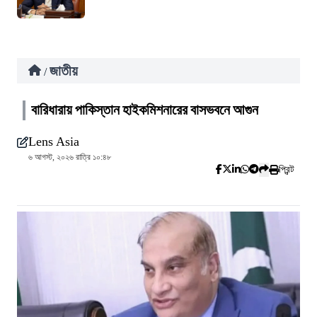
জাতীয়
/
বারিধারায় পাকিস্তান হাইকমিশনারের বাসভবনে আগুন
Lens Asia
৬ আগস্ট, ২০২৬ রাত্রি ১০:৪৮
প্রিন্ট