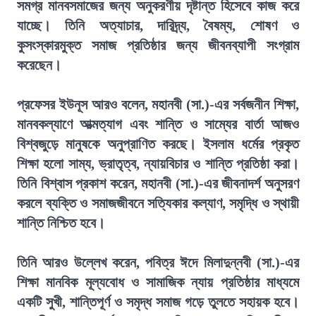
সমগ্র মানবসমাজের জন্য অনুকরণীয় দৃষ্টান্ত হিসেবে কাজ করে
যাচ্ছে। তিনি অত্যাচার, দারিদ্র্য, বৈষম্য, শোষণ ও
কুসংস্কারমুক্ত সমাজ প্রতিষ্ঠার জন্য জীবনব্যাপী সংগ্রাম
করেছেন।
প্রফেসর ইউনূস আরও বলেন, মহানবী (সা.)-এর সর্বজনীন শিক্ষা,
মানবকল্যাণে আত্মত্যাগ এবং শান্তি ও সাম্যের বার্তা আজও
বিশ্বজুড়ে মানুষকে অনুপ্রাণিত করছে। ইসলাম ধর্মের প্রকৃত
শিক্ষা হলো সাম্য, ভ্রাতৃত্ব, ন্যায়বিচার ও শান্তি প্রতিষ্ঠা করা।
তিনি বিশ্বাস প্রকাশ করেন, মহানবী (সা.)-এর জীবনাদর্শ অনুসরণ
করলে ব্যক্তি ও সমাজজীবনে সত্যিকার কল্যাণ, সমৃদ্ধি ও স্থায়ী
শান্তি নিশ্চিত হবে।
তিনি আরও উল্লেখ করেন, পবিত্র ঈদে মিলাদুন্নবী (সা.)-এর
শিক্ষা মানবিক মূল্যবোধ ও সামাজিক ন্যায় প্রতিষ্ঠার মাধ্যমে
একটি সুখী, শান্তিপূর্ণ ও সমৃদ্ধ সমাজ গড়ে তুলতে সহায়ক হবে।