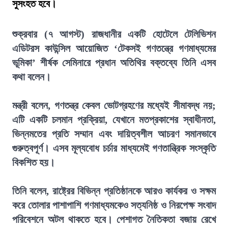
সুসংহত হবে।
শুক্রবার (৭ আগস্ট) রাজধানীর একটি হোটেলে টেলিভিশন
এডিটরস কাউন্সিল আয়োজিত ‘টেকসই গণতন্ত্রে গণমাধ্যমের
ভূমিকা’ শীর্ষক সেমিনারে প্রধান অতিথির বক্তব্যে তিনি এসব
কথা বলেন।
মন্ত্রী বলেন, গণতন্ত্র কেবল ভোটগ্রহণের মধ্যেই সীমাবদ্ধ নয়;
এটি একটি চলমান প্রক্রিয়া, যেখানে মতপ্রকাশের স্বাধীনতা,
ভিন্নমতের প্রতি সম্মান এবং দায়িত্বশীল আচরণ সমানভাবে
গুরুত্বপূর্ণ। এসব মূল্যবোধ চর্চার মাধ্যমেই গণতান্ত্রিক সংস্কৃতি
বিকশিত হয়।
তিনি বলেন, রাষ্ট্রের বিভিন্ন প্রতিষ্ঠানকে আরও কার্যকর ও সক্ষম
করে তোলার পাশাপাশি গণমাধ্যমকেও সত্যনিষ্ঠ ও নিরপেক্ষ সংবাদ
পরিবেশনে অটল থাকতে হবে। পেশাগত নৈতিকতা বজায় রেখে