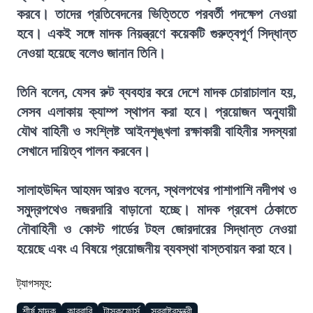
করবে। তাদের প্রতিবেদনের ভিত্তিতে পরবর্তী পদক্ষেপ নেওয়া
হবে। একই সঙ্গে মাদক নিয়ন্ত্রণে কয়েকটি গুরুত্বপূর্ণ সিদ্ধান্ত
নেওয়া হয়েছে বলেও জানান তিনি।
তিনি বলেন, যেসব রুট ব্যবহার করে দেশে মাদক চোরাচালান হয়,
সেসব এলাকায় ক্যাম্প স্থাপন করা হবে। প্রয়োজন অনুযায়ী
যৌথ বাহিনী ও সংশ্লিষ্ট আইনশৃঙ্খলা রক্ষাকারী বাহিনীর সদস্যরা
সেখানে দায়িত্ব পালন করবেন।
সালাহউদ্দিন আহমদ আরও বলেন, স্থলপথের পাশাপাশি নদীপথ ও
সমুদ্রপথেও নজরদারি বাড়ানো হচ্ছে। মাদক প্রবেশ ঠেকাতে
নৌবাহিনী ও কোস্ট গার্ডের টহল জোরদারের সিদ্ধান্ত নেওয়া
হয়েছে এবং এ বিষয়ে প্রয়োজনীয় ব্যবস্থা বাস্তবায়ন করা হবে।
ট্যাগসমূহ:
শীর্ষ মাদক
কারবারি
টাস্কফোর্স
স্বরাষ্ট্রমন্ত্রী