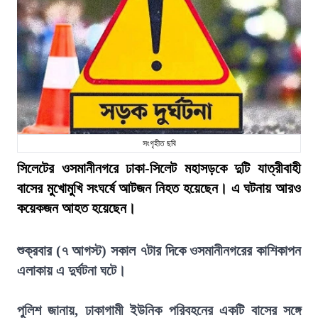
সংগৃহীত ছবি
সিলেটের ওসমানীনগরে ঢাকা-সিলেট মহাসড়কে দুটি যাত্রীবাহী
বাসের মুখোমুখি সংঘর্ষে আটজন নিহত হয়েছেন। এ ঘটনায় আরও
কয়েকজন আহত হয়েছেন।
শুক্রবার (৭ আগস্ট) সকাল ৭টার দিকে ওসমানীনগরের কাশিকাপন
এলাকায় এ দুর্ঘটনা ঘটে।
পুলিশ জানায়, ঢাকাগামী ইউনিক পরিবহনের একটি বাসের সঙ্গে