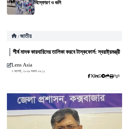
বিস্ফোরণ ও গুলি
জাতীয়
/
শীর্ষ মাদক কারবারিদের তালিকা করবে টাস্কফোর্স: স্বরাষ্ট্রমন্ত্রী
Lens Asia
৭ আগস্ট, ২০২৬ সকাল ০৯:১১
প্রিন্ট