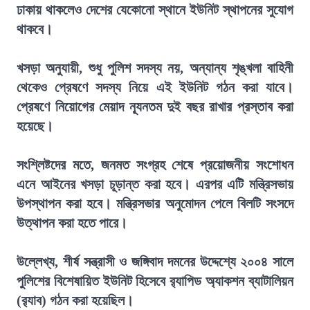
ঢাকায় থাকলেও দেশের যেকোনো স্থানে ইউনিট স্থাপনের সুযোগ
থাকবে।
খসড়া অনুযায়ী, শুধু পুলিশ সদস্য নয়, অন্যান্য শৃঙ্খলা বাহিনী
থেকেও প্রেষণে সদস্য নিয়ে এই ইউনিট গঠন করা যাবে।
প্রেষণে নিয়োগের মেয়াদ ন্যূনতম দুই বছর রাখার প্রস্তাব করা
হয়েছে।
সংশ্লিষ্টদের মতে, জনমত সংগ্রহ শেষে প্রয়োজনীয় সংশোধন
এনে আইনের খসড়া চূড়ান্ত করা হবে। এরপর এটি মন্ত্রিসভায়
উপস্থাপন করা হবে। মন্ত্রিসভার অনুমোদন পেলে বিলটি সংসদে
উত্থাপন করা হতে পারে।
উল্লেখ্য, শীর্ষ সন্ত্রাসী ও জঙ্গিবাদ দমনের উদ্দেশ্যে ২০০৪ সালে
পুলিশের বিশেষায়িত ইউনিট হিসেবে র‍্যাপিড অ্যাকশন ব্যাটালিয়ন
(র‍্যাব) গঠন করা হয়েছিল।