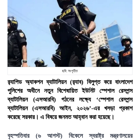
ছবি: সংগৃহীত
র‍্যাপিড অ্যাকশন ব্যাটালিয়ন (র‍্যাব) বিলুপ্ত করে বাংলাদেশ
পুলিশের অধীনে নতুন বিশেষায়িত ইউনিট স্পেশাল রেসপন্স
ব্যাটালিয়ন (এসআরবি) গঠনের লক্ষ্যে ‘স্পেশাল রেসপন্স
ব্যাটালিয়ন (এসআরবি) আইন, ২০২৬’-এর খসড়া প্রকাশ
করেছে সরকার। এ বিষয়ে জনমত আহ্বান করা হয়েছে।
বৃহস্পতিবার (৬ আগস্ট) বিকেলে স্বরাষ্ট্র মন্ত্রণালয়ের