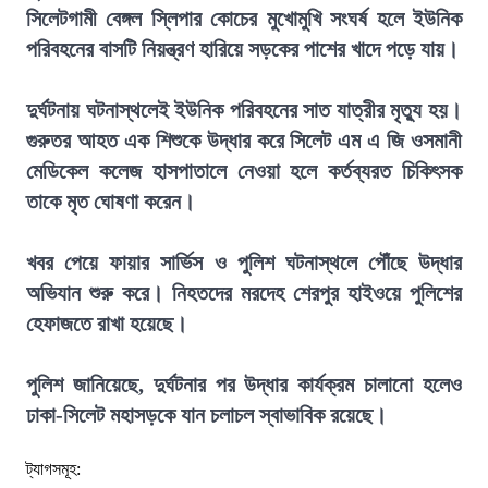
সিলেটগামী বেঙ্গল স্লিপার কোচের মুখোমুখি সংঘর্ষ হলে ইউনিক
পরিবহনের বাসটি নিয়ন্ত্রণ হারিয়ে সড়কের পাশের খাদে পড়ে যায়।
দুর্ঘটনায় ঘটনাস্থলেই ইউনিক পরিবহনের সাত যাত্রীর মৃত্যু হয়।
গুরুতর আহত এক শিশুকে উদ্ধার করে সিলেট এম এ জি ওসমানী
মেডিকেল কলেজ হাসপাতালে নেওয়া হলে কর্তব্যরত চিকিৎসক
তাকে মৃত ঘোষণা করেন।
খবর পেয়ে ফায়ার সার্ভিস ও পুলিশ ঘটনাস্থলে পৌঁছে উদ্ধার
অভিযান শুরু করে। নিহতদের মরদেহ শেরপুর হাইওয়ে পুলিশের
হেফাজতে রাখা হয়েছে।
পুলিশ জানিয়েছে, দুর্ঘটনার পর উদ্ধার কার্যক্রম চালানো হলেও
ঢাকা-সিলেট মহাসড়কে যান চলাচল স্বাভাবিক রয়েছে।
ট্যাগসমূহ: