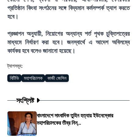
প্রতিষ্ঠান কিংবা সংগঠনের সঙ্গে বিদ্যমান কর্মসম্পর্ক ত্যাগ করতে
হবে।
প্রজ্ঞাপন অনুযায়ী, নিয়োগের অন্যান্য শর্ত পৃথক চুক্তিপত্রের
মাধ্যমে নির্ধারণ করা হবে। জনস্বার্থে এ আদেশ অবিলম্বে
কার্যকর হবে বলেও জানানো হয়েছে।
ট্যাগসমূহ:
বিটিভি
মহাপরিচালক
কাজী জেসিন
সংশ্লিষ্ট
বাংলাদেশে সাংবাদিক তুহিন হত্যায় ইউনেস্কোর
মহাপরিচালকের তীব্র নিন্...