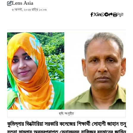
Lens Asia
৬ আগস্ট, ২০২৬ রাত্রি ১০:০৬
প্রিন্ট
ছবি: সংগৃহীত
কুমিল্লার ভিক্টোরিয়া সরকারি কলেজের শিক্ষার্থী সোহাগী জাহান তনু
হত্যা মামলায় অবসরপ্রাপ্ত সেনাসদস্য হাফিজুর রহমানের জামিন