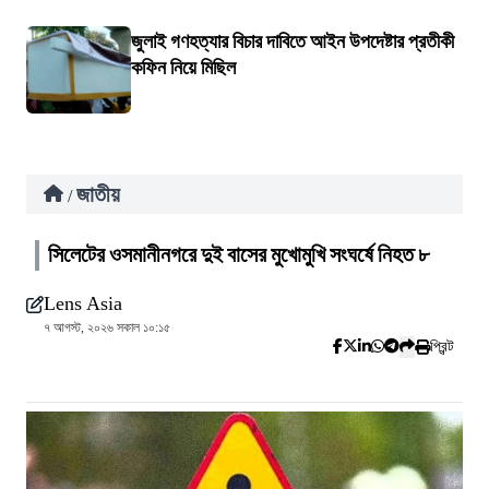
জুলাই গণহত্যার বিচার দাবিতে আইন উপদেষ্টার প্রতীকী
কফিন নিয়ে মিছিল
জাতীয়
/
সিলেটের ওসমানীনগরে দুই বাসের মুখোমুখি সংঘর্ষে নিহত ৮
Lens Asia
৭ আগস্ট, ২০২৬ সকাল ১০:১৫
প্রিন্ট