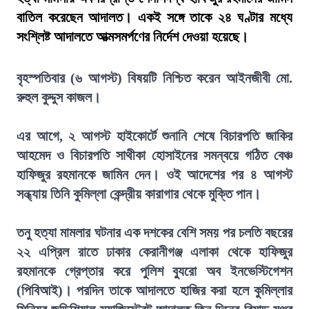
বাতিল করেছেন আদালত। একই সঙ্গে তাকে ২৪ ঘণ্টার মধ্যে
সংশ্লিষ্ট আদালতে আত্মসমর্পণের নির্দেশ দেওয়া হয়েছে।
বৃহস্পতিবার (৬ আগস্ট) বিষয়টি নিশ্চিত করেন আইনজীবী মো.
রুহুল কুদ্দুস কাজল।
এর আগে, ২ আগস্ট হাইকোর্টে শুনানি শেষে বিচারপতি জাকির
আহমেদ ও বিচারপতি সাথীকা হোসাইনের সমন্বয়ে গঠিত বেঞ্চ
হাফিজুর রহমানকে জামিন দেন। ওই আদেশের পর ৪ আগস্ট
সন্ধ্যায় তিনি কুমিল্লা কেন্দ্রীয় কারাগার থেকে মুক্তি পান।
তনু হত্যা মামলার ঘটনার এক দশকের বেশি সময় পর চলতি বছরের
২২ এপ্রিল রাতে ঢাকার কেরানীগঞ্জ এলাকা থেকে হাফিজুর
রহমানকে গ্রেপ্তার করে পুলিশ ব্যুরো অব ইনভেস্টিগেশন
(পিবিআই)। পরদিন তাকে আদালতে হাজির করা হলে কুমিল্লার