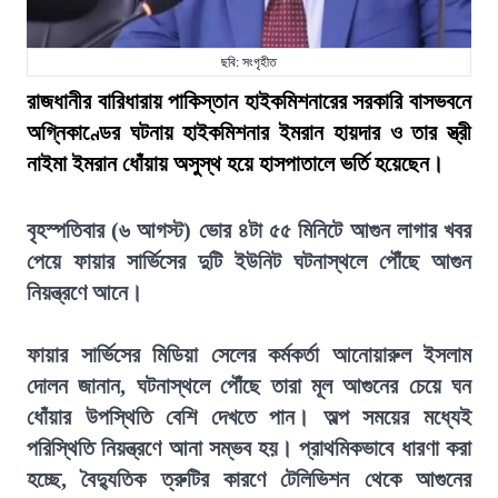
ছবি: সংগৃহীত
রাজধানীর বারিধারায় পাকিস্তান হাইকমিশনারের সরকারি বাসভবনে
অগ্নিকাণ্ডের ঘটনায় হাইকমিশনার ইমরান হায়দার ও তার স্ত্রী
নাইমা ইমরান ধোঁয়ায় অসুস্থ হয়ে হাসপাতালে ভর্তি হয়েছেন।
বৃহস্পতিবার (৬ আগস্ট) ভোর ৪টা ৫৫ মিনিটে আগুন লাগার খবর
পেয়ে ফায়ার সার্ভিসের দুটি ইউনিট ঘটনাস্থলে পৌঁছে আগুন
নিয়ন্ত্রণে আনে।
ফায়ার সার্ভিসের মিডিয়া সেলের কর্মকর্তা আনোয়ারুল ইসলাম
দোলন জানান, ঘটনাস্থলে পৌঁছে তারা মূল আগুনের চেয়ে ঘন
ধোঁয়ার উপস্থিতি বেশি দেখতে পান। অল্প সময়ের মধ্যেই
পরিস্থিতি নিয়ন্ত্রণে আনা সম্ভব হয়। প্রাথমিকভাবে ধারণা করা
হচ্ছে, বৈদ্যুতিক ত্রুটির কারণে টেলিভিশন থেকে আগুনের