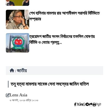
শেখ হাসিনার মামলার রায় আগামীকাল সরাসরি বিটিভিতে
সম্প্রচার
ত্রয়োদশ জাতীয় সংসদ নির্বাচনের তফসিল ঘোষণায়
বিটিভি ও বেতার প্রস্তু...
জাতীয়
/
তনু হত্যা মামলায় সাবেক সেনা সদস্যের জামিন বাতিল
Lens Asia
৬ আগস্ট, ২০২৬ রাত্রি ১০:০৬
প্রিন্ট