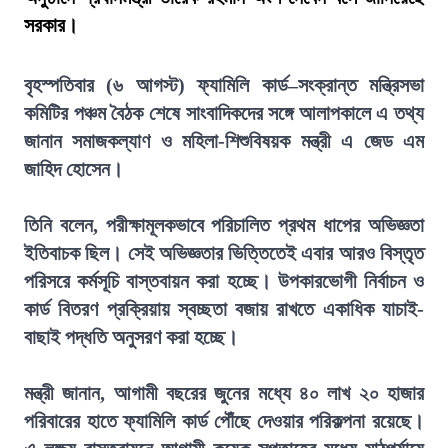
সরকার।
বৃহস্পতিবার (৬ আগস্ট) ফ্যামিলি কার্ড–সংক্রান্ত মন্ত্রিসভা
কমিটির পঞ্চম বৈঠক শেষে সাংবাদিকদের সঙ্গে আলাপকালে এ তথ্য
জানান সমাজকল্যাণ ও মহিলা-শিশুবিষয়ক মন্ত্রী এ জেড এম
জাহিদ হোসেন।
তিনি বলেন, পরীক্ষামূলকভাবে পরিচালিত প্রথম ধাপের অভিজ্ঞতা
ইতিবাচক ছিল। সেই অভিজ্ঞতার ভিত্তিতেই এবার আরও বিস্তৃত
পরিসরে কর্মসূচি বাস্তবায়ন করা হচ্ছে। উপকারভোগী নির্বাচন ও
কার্ড বিতরণ প্রক্রিয়ায় স্বচ্ছতা বজায় রাখতে একাধিক যাচাই-
বাছাই পদ্ধতি অনুসরণ করা হচ্ছে।
মন্ত্রী জানান, আগামী বছরের জুনের মধ্যে ৪০ লাখ ২০ হাজার
পরিবারের হাতে ফ্যামিলি কার্ড পৌঁছে দেওয়ার পরিকল্পনা রয়েছে।