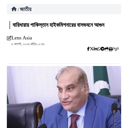
জাতীয়
/
বারিধারায় পাকিস্তান হাইকমিশনারের বাসভবনে আগুন
Lens Asia
৬ আগস্ট, ২০২৬ রাত্রি ১০:৪৮
প্রিন্ট