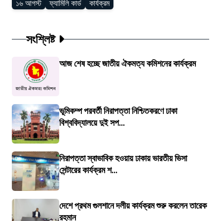
১৬ আগস্ট
ফ্যামিলি কার্ড
কার্যক্রম
সংশ্লিষ্ট
আজ শেষ হচ্ছে জাতীয় ঐকমত্য কমিশনের কার্যক্রম
ভূমিকম্প পরবর্তী নিরাপত্তা নিশ্চিতকরণে ঢাকা
বিশ্ববিদ্যালয়ে দুই সপ...
নিরাপত্তা স্বাভাবিক হওয়ায় ঢাকায় ভারতীয় ভিসা
সেন্টারের কার্যক্রম শ...
দেশে প্রথম গুলশানে দলীয় কার্যক্রম শুরু করলেন তারেক
রহমান