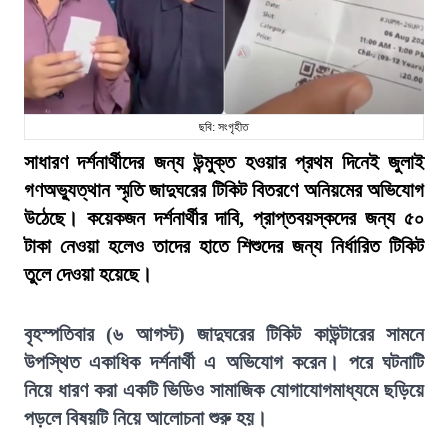
ছবি: সংগৃহীত
সাধারণ দর্শনার্থীদের জন্য উন্মুক্ত হওয়ার প্রথম দিনেই জুলাই
গণঅভ্যুত্থান স্মৃতি জাদুঘরের টিকিট বিতরণে অনিয়মের অভিযোগ
উঠেছে। কয়েকজন দর্শনার্থীর দাবি, প্রাপ্তবয়স্কদের জন্য ৫০
টাকা নেওয়া হলেও তাদের হাতে শিশুদের জন্য নির্ধারিত টিকিট
তুলে দেওয়া হয়েছে।
বৃহস্পতিবার (৬ আগস্ট) জাদুঘরের টিকিট কাউন্টারের সামনে
উপস্থিত একাধিক দর্শনার্থী এ অভিযোগ করেন। পরে ঘটনাটি
নিয়ে ধারণ করা একটি ভিডিও সামাজিক যোগাযোগমাধ্যমে ছড়িয়ে
পড়লে বিষয়টি নিয়ে আলোচনা শুরু হয়।