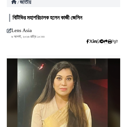
জাতীয়
/
বিটিভির মহাপরিচালক হলেন কাজী জেসিন
Lens Asia
৬ আগস্ট, ২০২৬ রাত্রি ১০:৩৩
প্রিন্ট