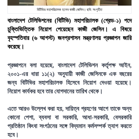
বিটিভির মহাপরিচালক হলেন কাজী জেসিন। ছবি: সংগৃহীত
বাংলাদেশ টেলিভিশনের (বিটিভি) মহাপরিচালক (গ্রেড-১) পদে
চুক্তিভিত্তিক নিয়োগ পেয়েছেন কাজী জেসিন। এ বিষয়ে
বৃহস্পতিবার (৬ আগস্ট) জনপ্রশাসন মন্ত্রণালয় প্রজ্ঞাপন জারি
করেছে।
প্রজ্ঞাপনে বলা হয়েছে, বাংলাদেশ টেলিভিশন কর্তৃপক্ষ আইন,
২০০১-এর ধারা ১১(২) অনুযায়ী কাজী জেসিনকে এক বছরের
জন্য বিটিভির মহাপরিচালক হিসেবে নিয়োগ দেওয়া হয়েছে।
নিয়োগ কার্যকর হবে তার যোগদানের তারিখ থেকে।
এতে আরও উল্লেখ করা হয়, দায়িত্ব গ্রহণের আগে তাকে অন্য
কোনো পেশা, ব্যবসা বা সরকারি, আধা-সরকারি, বেসরকারি
প্রতিষ্ঠান কিংবা সংগঠনের সঙ্গে বিদ্যমান কর্মসম্পর্ক ত্যাগ করতে
হবে।