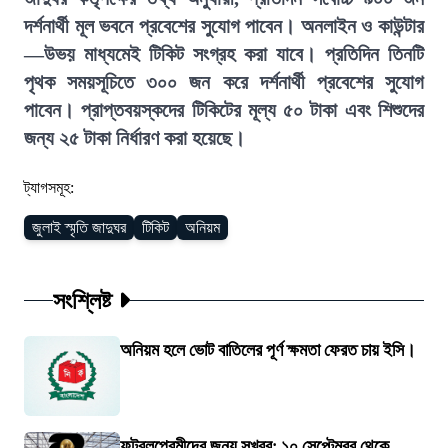
দর্শনার্থী মূল ভবনে প্রবেশের সুযোগ পাবেন। অনলাইন ও কাউন্টার
—উভয় মাধ্যমেই টিকিট সংগ্রহ করা যাবে। প্রতিদিন তিনটি
পৃথক সময়সূচিতে ৩০০ জন করে দর্শনার্থী প্রবেশের সুযোগ
পাবেন। প্রাপ্তবয়স্কদের টিকিটের মূল্য ৫০ টাকা এবং শিশুদের
জন্য ২৫ টাকা নির্ধারণ করা হয়েছে।
ট্যাগসমূহ:
জুলাই স্মৃতি জাদুঘর
টিকিট
অনিয়ম
সংশ্লিষ্ট
অনিয়ম হলে ভোট বাতিলের পূর্ণ ক্ষমতা ফেরত চায় ইসি।
ফুটবলপ্রেমীদের জন্য সুখবর: ১০ সেপ্টেম্বর থেকে