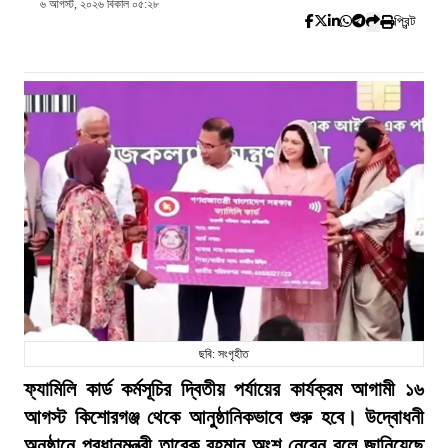
৬ আগস্ট, ২০২৬ বিকাল ০৫:২৮
প্রিন্ট
ছবি: সংগৃহীত
ফ্যামিলি কার্ড কর্মসূচির দ্বিতীয় পর্যায়ের কার্যক্রম আগামী ১৬
আগস্ট কিশোরগঞ্জ থেকে আনুষ্ঠানিকভাবে শুরু হবে। উদ্বোধনী
অনুষ্ঠানে প্রধানমন্ত্রী তারেক রহমান অংশ নেবেন বলে জানিয়েছে