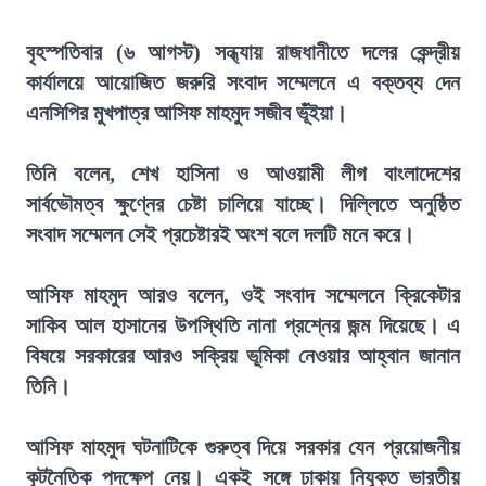
বৃহস্পতিবার (৬ আগস্ট) সন্ধ্যায় রাজধানীতে দলের কেন্দ্রীয়
কার্যালয়ে আয়োজিত জরুরি সংবাদ সম্মেলনে এ বক্তব্য দেন
এনসিপির মুখপাত্র আসিফ মাহমুদ সজীব ভূঁইয়া।
তিনি বলেন, শেখ হাসিনা ও আওয়ামী লীগ বাংলাদেশের
সার্বভৌমত্ব ক্ষুণ্নের চেষ্টা চালিয়ে যাচ্ছে। দিল্লিতে অনুষ্ঠিত
সংবাদ সম্মেলন সেই প্রচেষ্টারই অংশ বলে দলটি মনে করে।
আসিফ মাহমুদ আরও বলেন, ওই সংবাদ সম্মেলনে ক্রিকেটার
সাকিব আল হাসানের উপস্থিতি নানা প্রশ্নের জন্ম দিয়েছে। এ
বিষয়ে সরকারের আরও সক্রিয় ভূমিকা নেওয়ার আহ্বান জানান
তিনি।
আসিফ মাহমুদ ঘটনাটিকে গুরুত্ব দিয়ে সরকার যেন প্রয়োজনীয়
কূটনৈতিক পদক্ষেপ নেয়। একই সঙ্গে ঢাকায় নিযুক্ত ভারতীয়