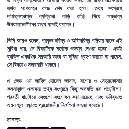
এ লক্ষ্য বাস্তবায়নে আগামী কয়েক সপ্তাহের মধ্যে মাঠপর্যায়ে
তথ্য সংগ্রহের কাজ শেষ করা হবে। তথ্য সংগ্রহে
দায়িত্বপ্রাপ্ত ব্যক্তিরা বাড়ি বাড়ি গিয়ে সম্ভাব্য
উপকারভোগীদের তথ্য যাচাই করবেন।
তিনি আরও বলেন, প্রকৃত দরিদ্র ও অতিদরিদ্র পরিবার যাতে এই
সুবিধা পায়, সে বিষয়টিকে সর্বোচ্চ গুরুত্ব দেওয়া হচ্ছে। একই
ব্যক্তি একাধিক সরকারি ভাতা বা সুবিধা গ্রহণ করতে না পারেন,
সে বিষয়েও নজরদারি থাকবে।
এ জেড এম জাহিদ হোসেন জানান, যশোর ও নেত্রকোনার
কলমাকান্দা এলাকায় তথ্য সংগ্রহে কিছু অসঙ্গতি ধরা পড়েছিল।
পরবর্তী যাচাইয়ে সেগুলো সংশোধন করা হয়েছে এবং ভবিষ্যতে
এমন ভুল এড়াতে প্রয়োজনীয় নির্দেশনা দেওয়া হয়েছে।
ট্যাগসমূহ: