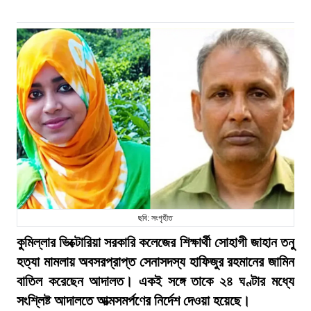
ছবি: সংগৃহীত
কুমিল্লার ভিক্টোরিয়া সরকারি কলেজের শিক্ষার্থী সোহাগী জাহান তনু
হত্যা মামলায় অবসরপ্রাপ্ত সেনাসদস্য হাফিজুর রহমানের জামিন
বাতিল করেছেন আদালত। একই সঙ্গে তাকে ২৪ ঘণ্টার মধ্যে
সংশ্লিষ্ট আদালতে আত্মসমর্পণের নির্দেশ দেওয়া হয়েছে।