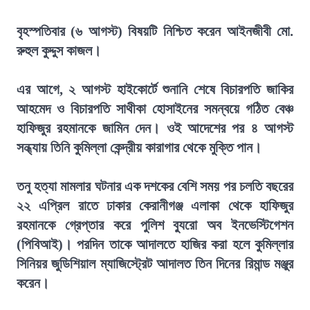
বৃহস্পতিবার (৬ আগস্ট) বিষয়টি নিশ্চিত করেন আইনজীবী মো.
রুহুল কুদ্দুস কাজল।
এর আগে, ২ আগস্ট হাইকোর্টে শুনানি শেষে বিচারপতি জাকির
আহমেদ ও বিচারপতি সাথীকা হোসাইনের সমন্বয়ে গঠিত বেঞ্চ
হাফিজুর রহমানকে জামিন দেন। ওই আদেশের পর ৪ আগস্ট
সন্ধ্যায় তিনি কুমিল্লা কেন্দ্রীয় কারাগার থেকে মুক্তি পান।
তনু হত্যা মামলার ঘটনার এক দশকের বেশি সময় পর চলতি বছরের
২২ এপ্রিল রাতে ঢাকার কেরানীগঞ্জ এলাকা থেকে হাফিজুর
রহমানকে গ্রেপ্তার করে পুলিশ ব্যুরো অব ইনভেস্টিগেশন
(পিবিআই)। পরদিন তাকে আদালতে হাজির করা হলে কুমিল্লার
সিনিয়র জুডিশিয়াল ম্যাজিস্ট্রেট আদালত তিন দিনের রিমান্ড মঞ্জুর
করেন।