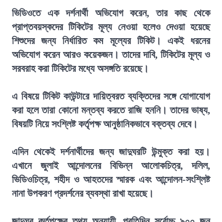
ভিডিওতে এক দর্শনার্থী অভিযোগ করেন, তার কাছ থেকে
প্রাপ্তবয়স্কদের টিকিটের মূল্য নেওয়া হলেও দেওয়া হয়েছে
শিশুদের জন্য নির্ধারিত কম মূল্যের টিকিট। একই ধরনের
অভিযোগ করেন আরও কয়েকজন। তাদের দাবি, টিকিটের মূল্য ও
সরবরাহ করা টিকিটের মধ্যে অসঙ্গতি রয়েছে।
এ বিষয়ে টিকিট কাউন্টারে দায়িত্বরত ব্যক্তিদের সঙ্গে যোগাযোগ
করা হলে তারা কোনো মন্তব্য করতে রাজি হননি। তাদের ভাষ্য,
বিষয়টি নিয়ে সংশ্লিষ্ট কর্তৃপক্ষ আনুষ্ঠানিকভাবে বক্তব্য দেবে।
এদিন থেকেই দর্শনার্থীদের জন্য জাদুঘরটি উন্মুক্ত করা হয়।
এখানে জুলাই আন্দোলনের বিভিন্ন আলোকচিত্র, দলিল,
ভিডিওচিত্র, শহীদ ও আহতদের স্মারক এবং আন্দোলন-সংশ্লিষ্ট
নানা উপকরণ প্রদর্শনের ব্যবস্থা রাখা হয়েছে।
জাদুঘর কর্তৃপক্ষের তথ্য অনুযায়ী, প্রতিদিন সর্বোচ্চ ৯০০ জন