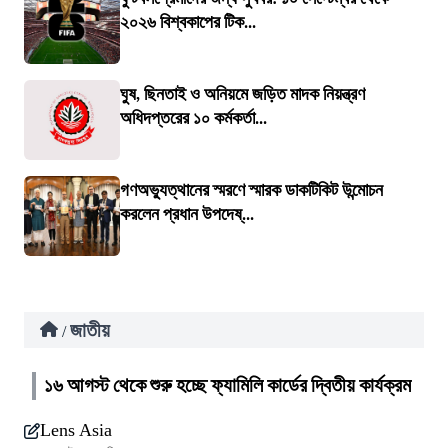
২০২৬ বিশ্বকাপের টিক...
ঘুষ, ছিনতাই ও অনিয়মে জড়িত মাদক নিয়ন্ত্রণ
অধিদপ্তরের ১০ কর্মকর্তা...
গণঅভ্যুত্থানের স্মরণে স্মারক ডাকটিকিট উন্মোচন
করলেন প্রধান উপদেষ্...
জাতীয়
/
১৬ আগস্ট থেকে শুরু হচ্ছে ফ্যামিলি কার্ডের দ্বিতীয় কার্যক্রম
Lens Asia