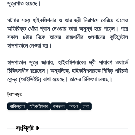
সূত্রপাত হয়েছে।
ঘটনার সময় হাইকমিশনার ও তার স্ত্রী নিরাপদে বেরিয়ে এলেও
অতিরিক্ত ধোঁয়া শ্বাস নেওয়ায় তারা অসুস্থ হয়ে পড়েন। পরে
সকাল ৯টার দিকে তাদের রাজধানীর গুলশানের কন্টিনেন্টাল
হাসপাতালে নেওয়া হয়।
হাসপাতাল সূত্র জানায়, হাইকমিশনারের স্ত্রী সাধারণ ওয়ার্ডে
চিকিৎসাধীন রয়েছেন। অন্যদিকে, হাইকমিশনারকে নিবিড় পরিচর্যা
কেন্দ্র (আইসিইউ) রাখা হয়েছে। তাদের চিকিৎসা চলছে।
ট্যাগসমূহ:
পাকিস্তান
হাইকমিশনার
বাসভবন
আগুন
ঢাকা
সংশ্লিষ্ট