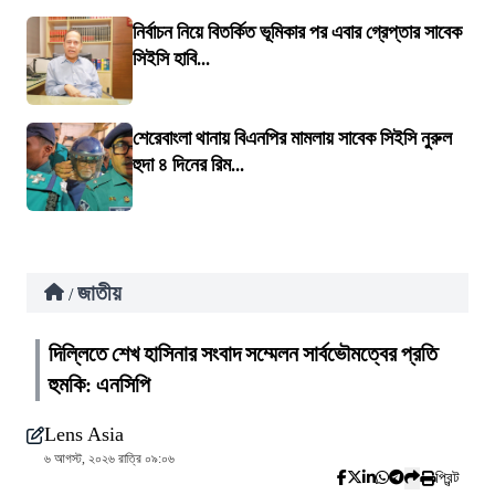
নির্বাচন নিয়ে বিতর্কিত ভূমিকার পর এবার গ্রেপ্তার সাবেক
সিইসি হাবি...
শেরেবাংলা থানায় বিএনপির মামলায় সাবেক সিইসি নুরুল
হুদা ৪ দিনের রিম...
জাতীয়
/
দিল্লিতে শেখ হাসিনার সংবাদ সম্মেলন সার্বভৌমত্বের প্রতি
হুমকি: এনসিপি
Lens Asia
৬ আগস্ট, ২০২৬ রাত্রি ০৯:০৬
প্রিন্ট