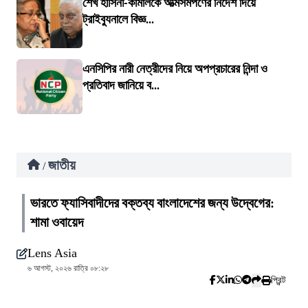
শেখ হাসিনা-কামালকে আত্মসমর্পণের নির্দেশ দিয়ে
ট্রাইব্যুনালে বিজ্ঞ...
এনসিপির নারী নেত্রীদের নিয়ে অপপ্রচারের নিন্দা ও
প্রতিবাদ জানিয়ে ব...
জাতীয়
/
ভারতে ফ্যাসিবাদীদের বক্তব্য বাংলাদেশের জন্য উদ্বেগের:
শামা ওবায়েদ
Lens Asia
৬ আগস্ট, ২০২৬ রাত্রি ০৮:২৮
প্রিন্ট