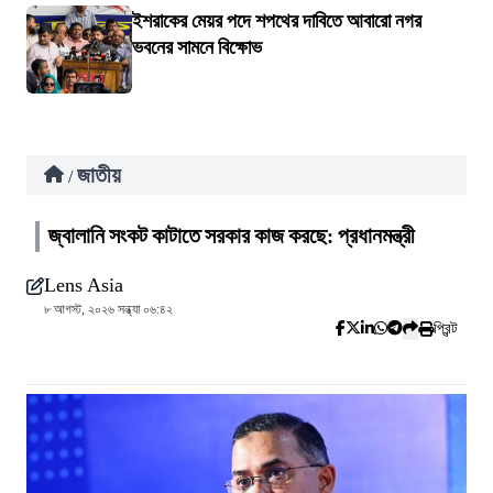
ইশরাকের মেয়র পদে শপথের দাবিতে আবারো নগর
ভবনের সামনে বিক্ষোভ
জাতীয়
/
জ্বালানি সংকট কাটাতে সরকার কাজ করছে: প্রধানমন্ত্রী
Lens Asia
৮ আগস্ট, ২০২৬ সন্ধ্যা ০৬:৪২
প্রিন্ট