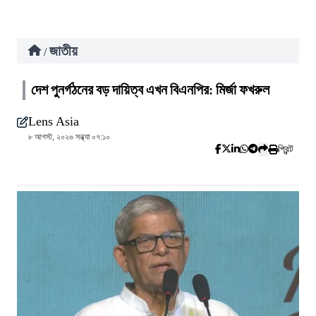
জাতীয়
/
দেশ পুনর্গঠনের বড় দায়িত্ব এখন বিএনপির: মির্জা ফখরুল
Lens Asia
৮ আগস্ট, ২০২৬ সন্ধ্যা ০৭:১০
প্রিন্ট