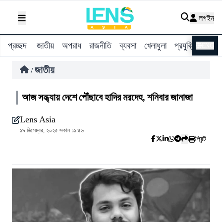
লগইন
প্রচ্ছদ
জাতীয়
অপরাধ
রাজনীতি
ব্যবসা
খেলাধুলা
প্রযুক্তি
বিশ্ব
ENG
জাতীয়
/
আজ সন্ধ্যায় দেশে পৌঁছাবে হাদির মরদেহ, শনিবার জানাজা
Lens Asia
১৯ ডিসেম্বর, ২০২৫ সকাল ১১:৫৬
প্রিন্ট