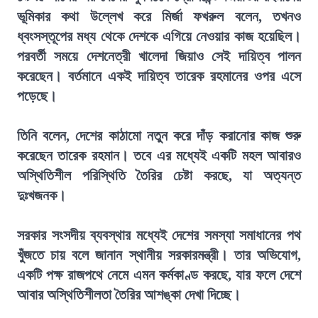
ভূমিকার কথা উল্লেখ করে মির্জা ফখরুল বলেন, তখনও
ধ্বংসস্তূপের মধ্য থেকে দেশকে এগিয়ে নেওয়ার কাজ হয়েছিল।
পরবর্তী সময়ে দেশনেত্রী খালেদা জিয়াও সেই দায়িত্ব পালন
করেছেন। বর্তমানে একই দায়িত্ব তারেক রহমানের ওপর এসে
পড়েছে।
তিনি বলেন, দেশের কাঠামো নতুন করে দাঁড় করানোর কাজ শুরু
করেছেন তারেক রহমান। তবে এর মধ্যেই একটি মহল আবারও
অস্থিতিশীল পরিস্থিতি তৈরির চেষ্টা করছে, যা অত্যন্ত
দুঃখজনক।
সরকার সংসদীয় ব্যবস্থার মধ্যেই দেশের সমস্যা সমাধানের পথ
খুঁজতে চায় বলে জানান স্থানীয় সরকারমন্ত্রী। তার অভিযোগ,
একটি পক্ষ রাজপথে নেমে এমন কর্মকাণ্ড করছে, যার ফলে দেশে
আবার অস্থিতিশীলতা তৈরির আশঙ্কা দেখা দিচ্ছে।