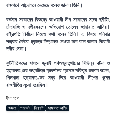
রাজপথে আন্দোলনে নেমেছে বলেও জানান তিনি।
বর্তমান সরকারের বিরুদ্ধে আওয়ামী লীগ সরকারের মতো দুর্নীতি,
চাঁদাবাজি ও দলীয়করণের অভিযোগ তোলেন জামায়াত আমির।
রাষ্ট্রপতি নির্বাচন নিয়েও কথা বলেন তিনি। এ বিষয়ে শনিবার
সন্ধ্যার বৈঠকে চূড়ান্ত সিদ্ধান্ত নেওয়া হবে বলে জানান বিরোধী
দলীয় নেতা।
কূটনীতিকদের সামনে জুলাই গণঅভ্যুত্থানের বিভিন্ন ঘটনা ও
হত্যাকাণ্ডের তথ্যচিত্র প্রদর্শনের প্রসঙ্গে শফিকুর রহমান বলেন,
পিলখানা হত্যাকাণ্ডের মধ্য দিয়ে আওয়ামী লীগের খুনের
রাজনীতির সূচনা হয়েছিল।
ট্যাগসমূহ:
ক্ষমতা
গণভোট
বিএনপি
জামায়াত আমির