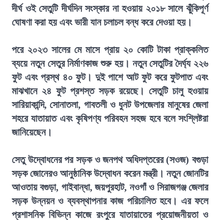
দীর্ঘ ওই সেতুটি দীর্ঘদিন সংস্কার না হওয়ায় ২০১৮ সালে ঝুঁকিপূর্ণ
ঘোষণা করা হয় এবং ভারী যান চলাচল বন্ধ করে দেওয়া হয়।
পরে ২০২৩ সালের মে মাসে প্রায় ২০ কোটি টাকা প্রাক্কলিত
ব্যয়ে নতুন সেতুর নির্মাণকাজ শুরু হয়। নতুন সেতুটির দৈর্ঘ্য ২২৬
ফুট এবং প্রস্থ ৪০ ফুট। দুই পাশে আট ফুট করে ফুটপাত এবং
মাঝখানে ২৪ ফুট প্রশস্ত সড়ক রয়েছে। সেতুটি চালু হওয়ায়
সারিয়াকান্দি, সোনাতলা, গাবতলী ও ধুনট উপজেলার মানুষের জেলা
শহরে যাতায়াত এবং কৃষিপণ্য পরিবহন সহজ হবে বলে সংশ্লিষ্টরা
জানিয়েছেন।
সেতু উদ্বোধনের পর সড়ক ও জনপথ অধিদপ্তরের (সওজ) বগুড়া
সড়ক জোনেরও আনুষ্ঠানিক উদ্বোধন করেন মন্ত্রী। নতুন জোনটির
আওতায় বগুড়া, গাইবান্ধা, জয়পুরহাট, নওগাঁ ও সিরাজগঞ্জ জেলার
সড়ক উন্নয়ন ও ব্যবস্থাপনার কাজ পরিচালিত হবে। এর ফলে
প্রশাসনিক বিভিন্ন কাজে রংপুরে যাতায়াতের প্রয়োজনীয়তা ও