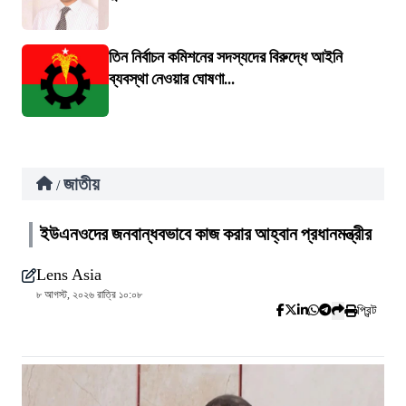
তিন নির্বাচন কমিশনের সদস্যদের বিরুদ্ধে আইনি
ব্যবস্থা নেওয়ার ঘোষণা...
জাতীয়
/
ইউএনওদের জনবান্ধবভাবে কাজ করার আহ্বান প্রধানমন্ত্রীর
Lens Asia
৮ আগস্ট, ২০২৬ রাত্রি ১০:০৮
প্রিন্ট