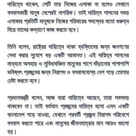
দায়িত্বে থাকেন, সেটি তার নিজের এলাকা না হলেও সেখানে
বসবাসকারী মানুষ দেশেরই নাগরিক। তাই দায়িত্ব পালনের সময়
এলাকার প্রতিটি মানুষকে নিজের পরিবারের সদস্যের মতো গুরুত্ব
দিয়ে তাদের কল্যাণে কাজ করতে হবে।
তিনি বলেন, রাষ্ট্রের দায়িত্বে থাকা ব্যক্তিদের জন্য জনগণের
সেবা করার সুযোগ বড় একটি আমানত। এই দায়িত্ব পালনের
মাধ্যমে অসহায় ও সুবিধাবঞ্চিত মানুষের পাশে দাঁড়ানোর পাশাপাশি
ভবিষ্যৎ প্রজন্মের জন্য নিরাপদ ও বসবাসযোগ্য দেশ গড়ে তোলার
চেষ্টা করতে হবে।
প্রধানমন্ত্রী বলেন, আজ যারা দায়িত্বে আছেন, তারা সবসময়
থাকবেন না। তাই বর্তমান প্রজন্মের দায়িত্ব হলো এমন একটি
বাংলাদেশ গড়ে যাওয়া, যেখানে পরবর্তী প্রজন্ম নিরাপদ পরিবেশে
বসবাস করতে পারে এবং মানুষের জীবনযাত্রার মান আরও ভালো
হয়।