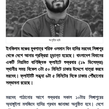
সংগৃহীত ছবি
ইনকিলাব মঞ্চের মুখপাত্র শরিফ ওসমান বিন হাদির মরদেহ সিঙ্গাপুর
থেকে দেশে আনার প্রক্রিয়া চূড়ান্ত হয়েছে। বাংলাদেশ বিমানের
একটি নিয়মিত বাণিজ্যিক ফ্লাইটে শুক্রবার (১৯ ডিসেম্বর)
স্থানীয় সময় বিকেল ৩টা ৫০ মিনিটে ঢাকার উদ্দেশে যাত্রা করবে
মরদেহ। ফ্লাইটটি সন্ধ্যা ৬টা ৫ মিনিটের দিকে ঢাকায় পৌঁছানোর
সম্ভাবনা রয়েছে।
মরদেহ পাঠানোর আগে শুক্রবার সকাল ১০টায় সিঙ্গাপুরের
অ্যাঙ্গুইলা মসজিদে হাদির প্রথম জানাজা অনুষ্ঠিত হবে। দেশে