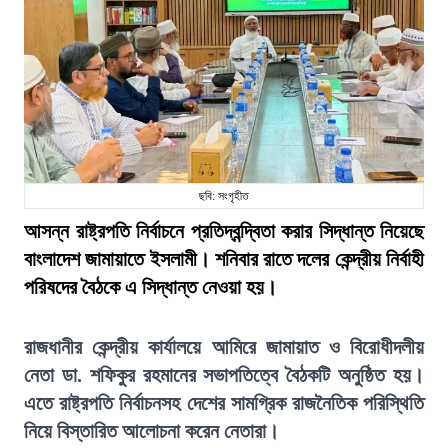
ছবি: সংগৃহীত
আসন্ন রাষ্ট্রপতি নির্বাচনে প্রতিদ্বন্দ্বিতা করার সিদ্ধান্ত নিয়েছে
বাংলাদেশ জামায়াতে ইসলামী। শনিবার রাতে দলের কেন্দ্রীয় নির্বাহী
পরিষদের বৈঠকে এ সিদ্ধান্ত নেওয়া হয়।
রাজধানীর কেন্দ্রীয় কার্যালয়ে আমিরে জামায়াত ও বিরোধীদলীয়
নেতা ডা. শফিকুর রহমানের সভাপতিত্বে বৈঠকটি অনুষ্ঠিত হয়।
এতে রাষ্ট্রপতি নির্বাচনসহ দেশের সামগ্রিক রাজনৈতিক পরিস্থিতি
নিয়ে বিস্তারিত আলোচনা করেন নেতারা।