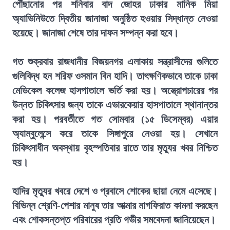
পৌঁছানোর পর শনিবার বাদ জোহর ঢাকার মানিক মিয়া
অ্যাভিনিউতে দ্বিতীয় জানাজা অনুষ্ঠিত হওয়ার সিদ্ধান্ত নেওয়া
হয়েছে। জানাজা শেষে তার দাফন সম্পন্ন করা হবে।
গত শুক্রবার রাজধানীর বিজয়নগর এলাকায় সন্ত্রাসীদের গুলিতে
গুলিবিদ্ধ হন শরিফ ওসমান বিন হাদি। তাৎক্ষণিকভাবে তাকে ঢাকা
মেডিকেল কলেজ হাসপাতালে ভর্তি করা হয়। অস্ত্রোপচারের পর
উন্নত চিকিৎসার জন্য তাকে এভারকেয়ার হাসপাতালে স্থানান্তর
করা হয়। পরবর্তীতে গত সোমবার (১৫ ডিসেম্বর) এয়ার
অ্যাম্বুলেন্সে করে তাকে সিঙ্গাপুরে নেওয়া হয়। সেখানে
চিকিৎসাধীন অবস্থায় বৃহস্পতিবার রাতে তার মৃত্যুর খবর নিশ্চিত
হয়।
হাদির মৃত্যুর খবরে দেশে ও প্রবাসে শোকের ছায়া নেমে এসেছে।
বিভিন্ন শ্রেণি-পেশার মানুষ তার আত্মার মাগফিরাত কামনা করছেন
এবং শোকসন্তপ্ত পরিবারের প্রতি গভীর সমবেদনা জানিয়েছেন।