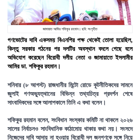
জামায়াত আমির শফিকুর রহমান। ছবি: সংগৃহীত
গণভোটের দাবি একসময় বিএনপির পক্ষ থেকেই তোলা হয়েছিল,
কিন্তু সরকার গঠনের পর দলটির অবস্থান বদলে গেছে বলে
অভিযোগ করেছেন বিরোধী দলীয় নেতা ও জামায়াতে ইসলামীর
আমির ডা. শফিকুর রহমান।
শনিবার (৮ আগস্ট) রাজধানীর মিন্টো রোডে কূটনীতিকদের সামনে
জুলাই গণঅভ্যুত্থানের বিভিন্ন তথ্যচিত্র প্রদর্শন শেষে
সাংবাদিকদের সঙ্গে আলাপকালে তিনি এ কথা বলেন।
শফিকুর রহমান বলেন, সংবিধান সংস্কার কমিটি না থাকলে ২০২৬
সালের নির্বাচনও সাংবিধানিক কাঠামোয় থাকার কথা নয়। সংসদে
নিজেদের দাবি আদায় না হওয়ায় বিরোধী দল জনগণকে সঙ্গে নিয়ে