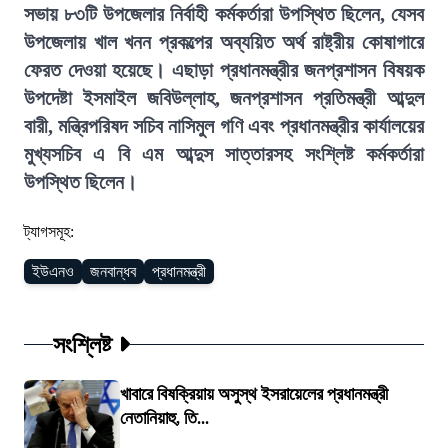
সভায় ৮৩টি উপজেলার নির্বাহী কর্মকর্তারা উপস্থিত ছিলেন, যেসব
উপজেলায় খাল খনন প্রকল্পের অব্যয়িত অর্থ রাষ্ট্রীয় কোষাগারে
ফেরত দেওয়া হয়েছে। এছাড়া প্রধানমন্ত্রীর জনপ্রশাসন বিষয়ক
উপদেষ্টা ইসমাইল জবিউল্লাহ, জনপ্রশাসন প্রতিমন্ত্রী আব্দুল
বারী, মন্ত্রিপরিষদ সচিব নাসিমুল গণি এবং প্রধানমন্ত্রীর কার্যালয়ের
মুখ্যসচিব এ বি এম আব্দুস সাত্তারসহ সংশ্লিষ্ট কর্মকর্তারা
উপস্থিত ছিলেন।
ট্যাগসমূহ:
ইউএনও
জনবান্ধব
প্রধানমন্ত্রী
সংশ্লিষ্ট
খাবারে বিষক্রিয়ায় অসুস্থ ইসরায়েলের প্রধানমন্ত্রী
নেতানিয়াহু, তি...