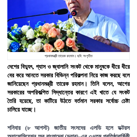
প্রধানমন্ত্রী তারেক রহমান। ছবি: সংগৃহীত
দেশের বিদ্যুৎ, গ্যাস ও জ্বালানি সংকট থেকে মানুষকে ধীরে ধীরে
বের করে আনতে সরকার বিভিন্ন পরিকল্পনা নিয়ে কাজ করছে বলে
জানিয়েছেন প্রধানমন্ত্রী তারেক রহমান। তিনি বলেন, আগের
সরকারের অপরিকল্পিত সিদ্ধান্তের কারণে এই খাতে যে সংকট
তৈরি হয়েছে, তা কাটিয়ে উঠতে বর্তমান সরকার সর্বোচ্চ চেষ্টা
চালিয়ে যাচ্ছে।
শনিবার (৮ আগস্ট) জাতীয় সংসদের এলডি হলে ডক্টরস
অ্যাসোসিয়েশন অব বাংলাদেশ (ড্যাব)-এর ৩৭তম প্রতিষ্ঠাবার্ষিকী