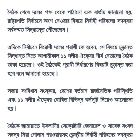
বৈঠক শেষে দলের পক্ষ থেকে পাঠানো এক বার্তায় জানানো হয়,
রাষ্ট্রপতি নির্বাচনে অংশ নেওয়ার বিষয়ে নির্বাহী পরিষদের সদস্যরা
সর্বসম্মত সিদ্ধান্তে পৌঁছেছেন।
এদিকে নির্বাচনে বিরোধী দলের প্রার্থী কে হবেন, সে বিষয়ে চূড়ান্ত
সিদ্ধান্ত নিতে আগামীকাল ১১ দলীয় ঐক্যের শীর্ষ নেতাদের বৈঠক
ডাকা হয়েছে। ওই বৈঠকেই প্রার্থী নির্ধারণের বিষয়টি চূড়ান্ত করা
হবে বলে জানানো হয়েছে।
সভায় সংবিধান সংস্কার, দেশের বর্তমান রাজনৈতিক পরিস্থিতি
এবং ১১ দলীয় ঐক্যের ঘোষিত বিভিন্ন কর্মসূচি নিয়েও আলোচনা
হয়।
বৈঠকে জামায়াতে ইসলামীর সেক্রেটারি জেনারেল ও সাবেক সংসদ
সদস্য মিয়া গোলাম পরওয়ারসহ কেন্দ্রীয় নির্বাহী পরিষদের সদস্যরা