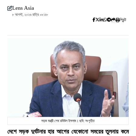
Lens Asia
৮ আগস্ট, ২০২৬ রাত্রি ০৮:৫৮
প্রিন্ট
সড়ক মন্ত্রী শেখ রবিউল ইসলাম। ছবি: সংগৃহীত
দেশে সড়ক দুর্ঘটনার হার আগের যেকোনো সময়ের তুলনায় কমে