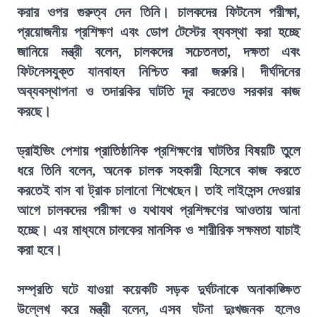
করার ওপর গুরুত্ব দেন তিনি। চালকদের ফিটনেস পরীক্ষা,
প্রয়োজনীয় প্রশিক্ষণ এবং ডোপ টেস্টের ব্যবস্থা করা হচ্ছে
জানিয়ে মন্ত্রী বলেন, চালকদের সচেতনতা, দক্ষতা এবং
ফিটনেসযুক্ত যানবাহন নিশ্চিত করা জরুরি। দীর্ঘদিনের
অব্যবস্থাপনা ও তদারকির ঘাটতি দূর করতেও সরকার কাজ
করছে।
ড্রাইভিং পেশায় প্রাতিষ্ঠানিক প্রশিক্ষণের ঘাটতির বিষয়টি তুলে
ধরে তিনি বলেন, অনেক চালক সহকারী হিসেবে কাজ করতে
করতেই বাস বা ট্রাক চালানো শিখেছেন। তাই লাইসেন্স দেওয়ার
আগে চালকদের পরীক্ষা ও যথাযথ প্রশিক্ষণের আওতায় আনা
হচ্ছে। এর মাধ্যমে চালকের মানসিক ও শারীরিক সক্ষমতা যাচাই
করা হবে।
সম্প্রতি ঘটে যাওয়া কয়েকটি সড়ক দুর্ঘটনাকে অনাকাঙ্ক্ষিত
উল্লেখ করে মন্ত্রী বলেন, এসব ঘটনা দুঃখজনক হলেও