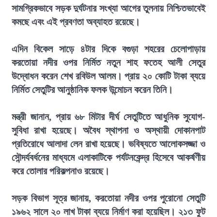
সামগ্রিকভাবে সড়ক দুর্ঘটনার সংখ্যা আগের তুলনায় নিশ্চিতভাবেই
কমছে এবং এই প্রবণতা অব্যাহত রয়েছে।
এদিন বিকেল সাড়ে ৪টার দিকে বগুড়া শহরের চেলোপাড়ায়
করতোয়া নদীর ওপর নির্মিত নতুন শাহ ফতেহ আলী সেতুর
উদ্বোধন করেন শেখ রবিউল আলম। প্রায় ২০ কোটি টাকা ব্যয়ে
নির্মিত সেতুটির আনুষ্ঠানিক ফলক উন্মোচন করেন তিনি।
মন্ত্রী জানান, প্রায় ৬৮ মিটার দীর্ঘ সেতুটিতে আধুনিক সুযোগ-
সুবিধা রাখা হয়েছে। অবৈধ স্থাপনা ও অস্থায়ী দোকানপাট
প্রতিরোধে আলাদা লেন রাখা হয়েছে। ভবিষ্যতে আলোকসজ্জা ও
সৌন্দর্যবর্ধনের মাধ্যমে এলাকাটিকে পর্যটনকেন্দ্র হিসেবে আকর্ষণীয়
করে তোলার পরিকল্পনাও রয়েছে।
সড়ক বিভাগ সূত্র জানায়, করতোয়া নদীর ওপর পুরোনো সেতুটি
১৯৬২ সালে ২০ লাখ টাকা ব্যয়ে নির্মাণ করা হয়েছিল। ২১৩ ফুট