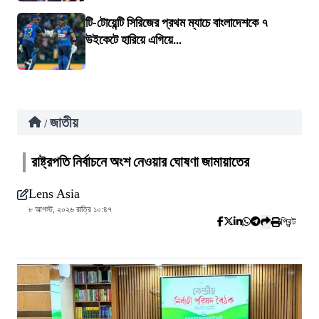
টি-টোয়েন্টি সিরিজের প্রথম ম্যাচে বাংলাদেশকে ৭
উইকেটে হারিয়ে এগিয়ে...
জাতীয়
/
রাষ্ট্রপতি নির্বাচনে অংশ নেওয়ার ঘোষণা জামায়াতের
Lens Asia
৮ আগস্ট, ২০২৬ রাত্রি ১০:৪৭
প্রিন্ট