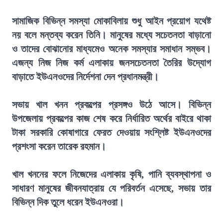
সামাজিক বিভিন্ন সমস্যা মোকাবিলায় শুধু আইন প্রয়োগ যথেষ্ট
নয় বলে মন্তব্য করেন তিনি। মানুষের মধ্যে সচেতনতা বাড়ানো
ও তাদের বোঝানোর মাধ্যমেও অনেক সমস্যার সমাধান সম্ভব।
এজন্য নিজ নিজ কর্ম এলাকায় জনসচেতনতা তৈরির উদ্যোগ
বাড়াতে ইউএনওদের নির্দেশনা দেন প্রধানমন্ত্রী।
সভায় খাল খনন প্রকল্পের প্রসঙ্গও উঠে আসে। বিভিন্ন
উপজেলায় প্রকল্পের কাজ শেষ করে নির্ধারিত অর্থের বাইরে থাকা
টাকা সরকারি কোষাগারে ফেরত দেওয়ায় সংশ্লিষ্ট ইউএনওদের
প্রশংসা করেন তারেক রহমান।
খাল খননের ফলে নিজেদের এলাকায় কৃষি, পানি ব্যবস্থাপনা ও
সাধারণ মানুষের জীবনযাত্রায় যে পরিবর্তন এসেছে, সভায় তার
বিভিন্ন দিক তুলে ধরেন ইউএনওরা।