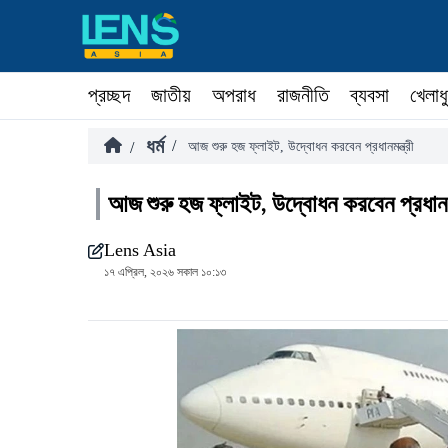
প্রচ্ছদ
জাতীয়
অপরাধ
রাজনীতি
ব্যবসা
খেলাধ
ধর্ম
/
/
আজ শুরু হজ ফ্লাইট, উদ্বোধন করবেন প্রধানমন্ত্রী
আজ শুরু হজ ফ্লাইট, উদ্বোধন করবেন প্রধানমন
Lens Asia
১৭ এপ্রিল, ২০২৬ সকাল ১০:১৩