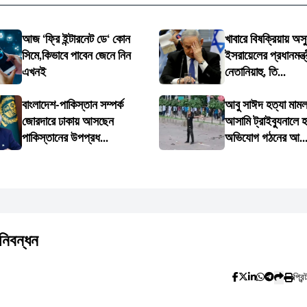
আজ ‘ফ্রি ইন্টারনেট ডে‘ কোন
খাবারে বিষক্রিয়ায় অসু
সিমে,কিভাবে পাবেন জেনে নিন
ইসরায়েলের প্রধানমন্ত্
এখনই
নেতানিয়াহু, তি...
বাংলাদেশ-পাকিস্তান সম্পর্ক
আবু সাঈদ হত্যা মামল
জোরদারে ঢাকায় আসছেন
আসামি ট্রাইব্যুনালে হ
পাকিস্তানের উপপ্রধ...
অভিযোগ গঠনের আ..
নিবন্ধন
প্রিন্