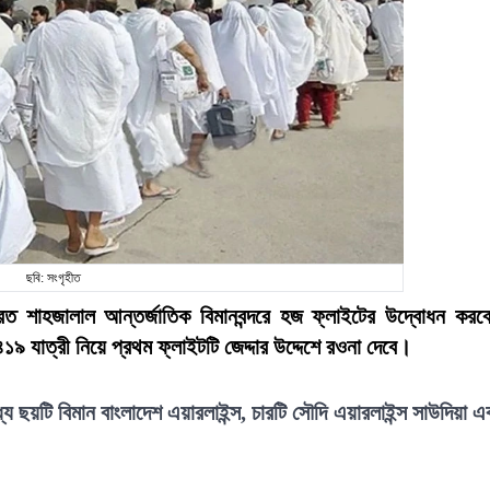
ছবি: সংগৃহীত
ত শাহজালাল আন্তর্জাতিক বিমানবন্দরে হজ ফ্লাইটের উদ্বোধন করব
১৯ যাত্রী নিয়ে প্রথম ফ্লাইটটি জেদ্দার উদ্দেশে রওনা দেবে।
 ছয়টি বিমান বাংলাদেশ এয়ারলাইন্স, চারটি সৌদি এয়ারলাইন্স সাউদিয়া এ