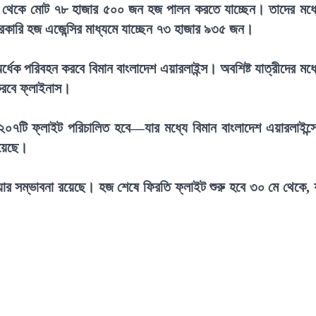
েশ থেকে মোট ৭৮ হাজার ৫০০ জন হজ পালন করতে যাচ্ছেন। তাদের মধ্
রকারি হজ এজেন্সির মাধ্যমে যাচ্ছেন ৭৩ হাজার ৯৩৫ জন।
 অর্ধেক পরিবহন করবে বিমান বাংলাদেশ এয়ারলাইন্স। অবশিষ্ট যাত্রীদের মধ্
করবে ফ্লাইনাস।
০৭টি ফ্লাইট পরিচালিত হবে—যার মধ্যে বিমান বাংলাদেশ এয়ারলাইন্স
রয়েছে।
ওয়ার সম্ভাবনা রয়েছে। হজ শেষে ফিরতি ফ্লাইট শুরু হবে ৩০ মে থেকে, 