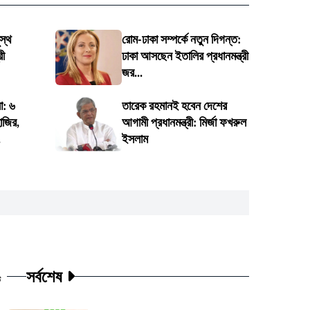
স্থ
রোম-ঢাকা সম্পর্কে নতুন দিগন্ত:
রী
ঢাকা আসছেন ইতালির প্রধানমন্ত্রী
জর...
া: ৬
তারেক রহমানই হবেন দেশের
াজির,
আগামী প্রধানমন্ত্রী: মির্জা ফখরুল
.
ইসলাম
সর্বশেষ
ট