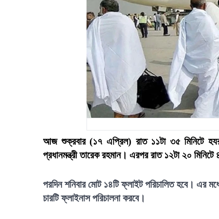
আজ শুক্রবার (১৭ এপ্রিল) রাত ১১টা ৩৫ মিনিটে হযর
প্রধানমন্ত্রী তারেক রহমান। এরপর রাত ১২টা ২০ মিনিটে ৪
পরদিন শনিবার মোট ১৪টি ফ্লাইট পরিচালিত হবে। এর মধ্যে
চারটি ফ্লাইনাস পরিচালনা করবে।