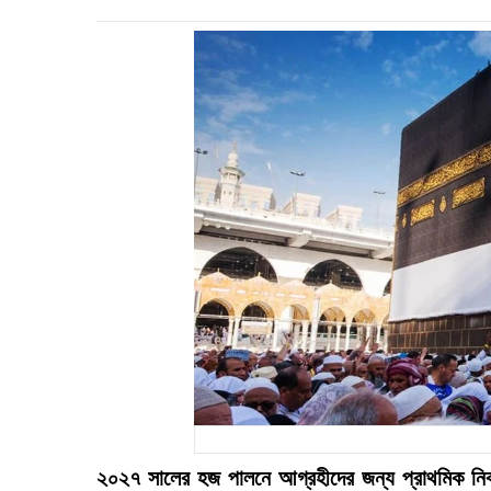
২০২৭ সালের হজ পালনে আগ্রহীদের জন্য প্রাথমিক নিবন