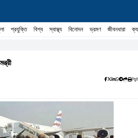
ুলা
প্রযুক্তি
বিশ্ব
স্বাস্থ্য
বিনোদন
ভ্রমণ
জীবনধারা
ক্য
্ত্রী
প্রিন্