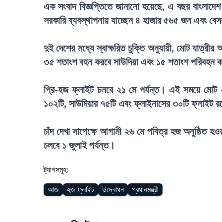
এক সংবাদ বিজ্ঞপ্তিতে জানানো হয়েছে, এ বছর বাংলাদ
সরকারি ব্যবস্থাপনায় যাচ্ছেন ৪ হাজার ৫৬৫ জন এবং বেস
দুই দেশের মধ্যে স্বাক্ষরিত চুক্তি অনুযায়ী, মোট যাত্রীর
৩৫ শতাংশ বহন করবে সাউদিয়া এবং ১৫ শতাংশ পরিবহন 
প্রি-হজ ফ্লাইট চলবে ২১ মে পর্যন্ত। এই সময়ে মোট ২
১০২টি, সাউদিয়ার ৭৫টি এবং ফ্লাইনাসের ৩০টি ফ্লাইট 
চাঁদ দেখা সাপেক্ষে আগামী ২৬ মে পবিত্র হজ অনুষ্ঠিত হ
চলবে ১ জুলাই পর্যন্ত।
ট্যাগসমূহ:
আজ
হজ ফ্লাইট
উদ্বোধন
প্রধানমন্ত্রী