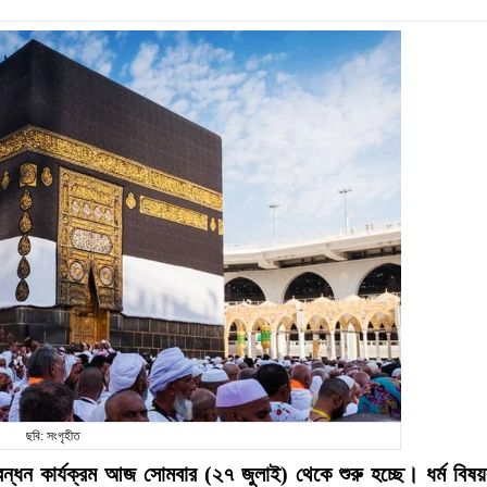
ছবি: সংগৃহীত
্ধন কার্যক্রম আজ সোমবার (২৭ জুলাই) থেকে শুরু হচ্ছে। ধর্ম বিষ