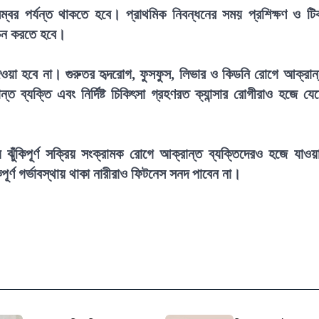
্বর পর্যন্ত থাকতে হবে। প্রাথমিক নিবন্ধনের সময় প্রশিক্ষণ ও টি
বাচন করতে হবে।
ওয়া হবে না। গুরুতর হৃদরোগ, ফুসফুস, লিভার ও কিডনি রোগে আক্রান
্ত ব্যক্তি এবং নির্দিষ্ট চিকিৎসা গ্রহণরত ক্যান্সার রোগীরাও হজে যে
য ঝুঁকিপূর্ণ সক্রিয় সংক্রামক রোগে আক্রান্ত ব্যক্তিদেরও হজে যাওয়
িপূর্ণ গর্ভাবস্থায় থাকা নারীরাও ফিটনেস সনদ পাবেন না।