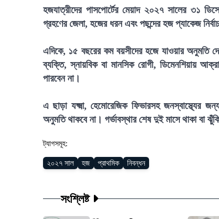
হজযাত্রীদের পাসপোর্টের মেয়াদ ২০২৭ সালের ৩১ ডিসেম
গ্রহণের জেলা, হজের ধরন এবং পছন্দের হজ প্যাকেজ নির্
এদিকে, ১৫ বছরের কম বয়সীদের হজে যাওয়ার অনুমতি দে
ব্যক্তি, স্নায়বিক বা মানসিক রোগী, ডিমেনশিয়ায় আক্রান
পারবেন না।
এ ছাড়া যক্ষ্মা, হেমোরেজিক ফিভারসহ জনস্বাস্থ্যের জন্
অনুমতি থাকবে না। গর্ভাবস্থার শেষ দুই মাসে থাকা বা ঝুঁক
ট্যাগসমূহ:
২০২৭ সাল
হজ
প্রাথমিক
নিবন্ধন
সংশ্লিষ্ট