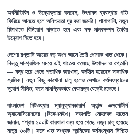
অর্থনীতিবিদ ও উদ্যোক্তারা বলছেন, উৎপাদন ব্যবস্থায় গতি
ফিরিয়ে আনতে হলে অনিশ্চয়তা দূর করা জরুরি। পাশাপাশি, নতুন
শিল্পখাতে বিনিয়োগ বাড়াতে হবে এবং দক্ষ মানবসম্পদ তৈরির
উদ্যোগ নিতে হবে।
দেশের রপ্তানি আয়ের বড় অংশ আসে তৈরি পোশাক খাত থেকে।
কিন্তু সাম্প্রতিক সময়ে এই খাতেও কমেছে উৎপাদন ও রপ্তানি
— বন্ধ হয়ে গেছে শতাধিক কারখানা, কর্মহীন হয়েছেন লক্ষাধিক
শ্রমিক। নতুন কিছু কারখানা চালু হলেও সেখানে কর্মসংস্থানের
সুযোগ সীমিত, ফলে সামগ্রিকভাবে বেকারত্ব বেড়েই চলেছে।
বাংলাদেশ নিটওয়্যার ম্যানুফ্যাকচারার্স অ্যান্ড এক্সপোর্টার্স
অ্যাসোসিয়েশনের (বিকেএমইএ) সভাপতি মোহাম্মদ হাতেম
জানান, “প্রায় ১০০টি কারখানা বন্ধ হয়ে গেছে, নতুন চালু হয়েছে
মাত্র ৩০টি। ফলে এত সংখ্যক শ্রমিকের কর্মসংস্থান নিশ্চিত