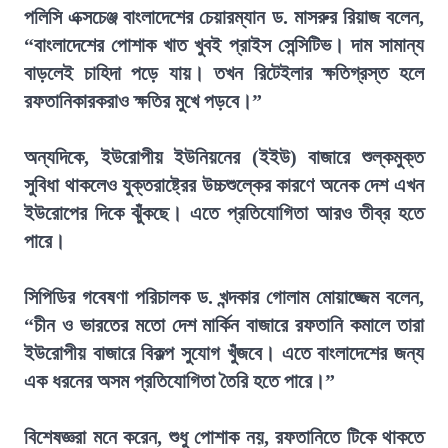
পলিসি এক্সচেঞ্জ বাংলাদেশের চেয়ারম্যান ড. মাসরুর রিয়াজ বলেন,
“বাংলাদেশের পোশাক খাত খুবই প্রাইস সেন্সিটিভ। দাম সামান্য
বাড়লেই চাহিদা পড়ে যায়। তখন রিটেইলার ক্ষতিগ্রস্ত হলে
রফতানিকারকরাও ক্ষতির মুখে পড়বে।”
অন্যদিকে, ইউরোপীয় ইউনিয়নের (ইইউ) বাজারে শুল্কমুক্ত
সুবিধা থাকলেও যুক্তরাষ্ট্রের উচ্চশুল্কের কারণে অনেক দেশ এখন
ইউরোপের দিকে ঝুঁকছে। এতে প্রতিযোগিতা আরও তীব্র হতে
পারে।
সিপিডির গবেষণা পরিচালক ড. খন্দকার গোলাম মোয়াজ্জেম বলেন,
“চীন ও ভারতের মতো দেশ মার্কিন বাজারে রফতানি কমালে তারা
ইউরোপীয় বাজারে বিকল্প সুযোগ খুঁজবে। এতে বাংলাদেশের জন্য
এক ধরনের অসম প্রতিযোগিতা তৈরি হতে পারে।”
বিশেষজ্ঞরা মনে করেন, শুধু পোশাক নয়, রফতানিতে টিকে থাকতে