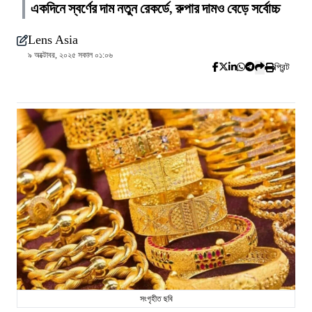
একদিনে স্বর্ণের দাম নতুন রেকর্ডে, রুপার দামও বেড়ে সর্বোচ্চ
Lens Asia
৯ অক্টোবর, ২০২৫ সকাল ০১:০৬
প্রিন্ট
সংগৃহীত ছবি