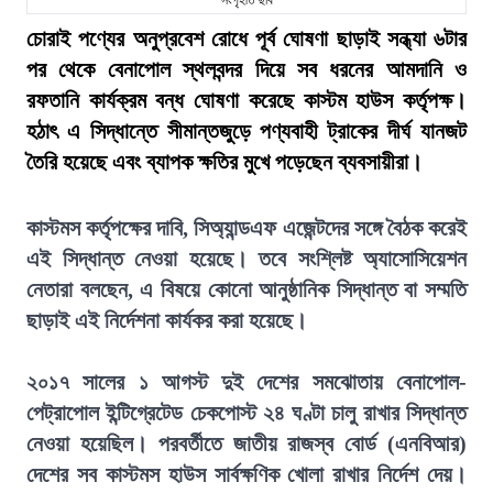
সংগৃহীত ছবি
চোরাই পণ্যের অনুপ্রবেশ রোধে পূর্ব ঘোষণা ছাড়াই সন্ধ্যা ৬টার
পর থেকে বেনাপোল স্থলবন্দর দিয়ে সব ধরনের আমদানি ও
রফতানি কার্যক্রম বন্ধ ঘোষণা করেছে কাস্টম হাউস কর্তৃপক্ষ।
হঠাৎ এ সিদ্ধান্তে সীমান্তজুড়ে পণ্যবাহী ট্রাকের দীর্ঘ যানজট
তৈরি হয়েছে এবং ব্যাপক ক্ষতির মুখে পড়েছেন ব্যবসায়ীরা।
কাস্টমস কর্তৃপক্ষের দাবি, সিঅ্যান্ডএফ এজেন্টদের সঙ্গে বৈঠক করেই
এই সিদ্ধান্ত নেওয়া হয়েছে। তবে সংশ্লিষ্ট অ্যাসোসিয়েশন
নেতারা বলছেন, এ বিষয়ে কোনো আনুষ্ঠানিক সিদ্ধান্ত বা সম্মতি
ছাড়াই এই নির্দেশনা কার্যকর করা হয়েছে।
২০১৭ সালের ১ আগস্ট দুই দেশের সমঝোতায় বেনাপোল-
পেট্রাপোল ইন্টিগ্রেটেড চেকপোস্ট ২৪ ঘণ্টা চালু রাখার সিদ্ধান্ত
নেওয়া হয়েছিল। পরবর্তীতে জাতীয় রাজস্ব বোর্ড (এনবিআর)
দেশের সব কাস্টমস হাউস সার্বক্ষণিক খোলা রাখার নির্দেশ দেয়।