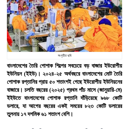
সংগৃহীত ছবি
বাংলাদেশের তৈরি পোশাক শিল্পের সবচেয়ে বড় বাজার ইউরোপীয়
ইউনিয়ন (ইইউ)। ২০২৪-২৫ অর্থবছরে বাংলাদেশের মোট তৈরি
পোশাক রপ্তানির প্রায় ৫০ শতাংশই গেছে ইউরোপীয় ইউনিয়নের
বাজারে। চলতি বছরের (২০২৫) প্রথম পাঁচ মাসে (জানুয়ারি-মে)
ইইউতে বাংলাদেশের পোশাক রপ্তানি দাঁড়িয়েছে ৯৬৮ কোটি
ডলারে, যা আগের বছরের একই সময়ের ৮২৩ কোটি ডলারের
তুলনায় ১৭ দশমিক ৬১ শতাংশ বেশি।