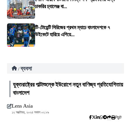
চাকরির চ্যালেঞ্জ বা...
টি-টোয়েন্টি সিরিজের প্রথম ম্যাচে বাংলাদেশকে ৭
উইকেটে হারিয়ে এগিয়ে...
ব্যবসা
/
যুক্তরাষ্ট্রের পাল্টাশুল্কে ইউরোপে নতুন বাণিজ্য প্রতিযোগিতায়
বাংলাদেশ
Lens Asia
১২ অক্টোবর, ২০২৫ সকাল ০২:০৯
প্রিন্ট