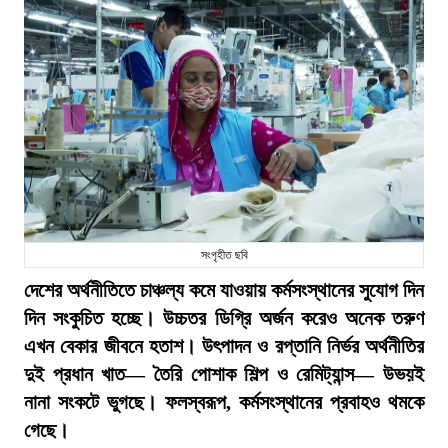
সংগৃহীত ছবি
দেশের অর্থনীতিতে চাঞ্চল্য কমে যাওয়ায় কর্মসংস্থানের সুযোগ দিন
দিন সংকুচিত হচ্ছে। উচ্চতর ডিগ্রি অর্জন করেও অনেক তরুণ
এখন বেকার জীবনে হতাশ। উৎপাদন ও রপ্তানি নির্ভর অর্থনীতির
দুই প্রধান খাত— তৈরি পোশাক শিল্প ও রেমিট্যান্স— উভয়ই
নানা সংকটে ভুগছে। ফলস্বরূপ, কর্মসংস্থানের প্রবাহও থমকে
গেছে।