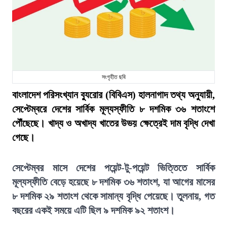
সংগৃহীত ছবি
বাংলাদেশ পরিসংখ্যান ব্যুরোর (বিবিএস) হালনাগাদ তথ্য অনুযায়ী,
সেপ্টেম্বরে দেশের সার্বিক মূল্যস্ফীতি ৮ দশমিক ৩৬ শতাংশে
পৌঁছেছে। খাদ্য ও অখাদ্য খাতের উভয় ক্ষেত্রেই দাম বৃদ্ধি দেখা
গেছে।
সেপ্টেম্বর মাসে দেশের পয়েন্ট-টু-পয়েন্ট ভিত্তিতে সার্বিক
মূল্যস্ফীতি বেড়ে হয়েছে ৮ দশমিক ৩৬ শতাংশ, যা আগের মাসের
৮ দশমিক ২৯ শতাংশ থেকে সামান্য বৃদ্ধি পেয়েছে। তুলনায়, গত
বছরের একই সময়ে এটি ছিল ৯ দশমিক ৯২ শতাংশ।