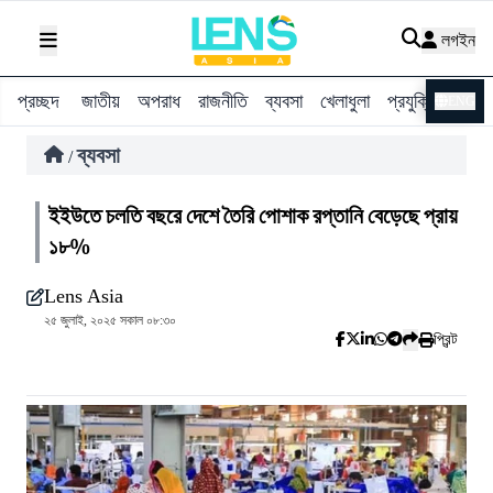
লগইন
প্রচ্ছদ
জাতীয়
অপরাধ
রাজনীতি
ব্যবসা
খেলাধুলা
প্রযুক্তি
বিশ্ব
ENG
ব্যবসা
/
ইইউতে চলতি বছরে দেশে তৈরি পোশাক রপ্তানি বেড়েছে প্রায়
১৮%
Lens Asia
২৫ জুলাই, ২০২৫ সকাল ০৮:৩০
প্রিন্ট