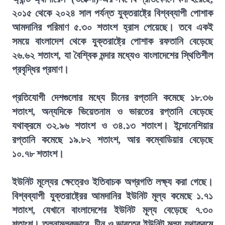
২০১৫ থেকে ২০২৪ সাল পর্যন্ত যুক্তরাষ্ট্রে বিশ্বব্যাপী পোশাক
আমদানির পরিমাণ ৫.৩০ শতাংশ হ্রাস পেয়েছে। তবে একই
সময়ে বাংলাদেশ থেকে যুক্তরাষ্ট্রে পোশাক রফতানি বেড়েছে
২৬.৬২ শতাংশ, যা বৈশ্বিক মন্দার মধ্যেও বাংলাদেশের স্থিতিশীল
প্রবৃদ্ধির প্রমাণ।
প্রতিযোগী দেশগুলোর মধ্যে চীনের রপ্তানি কমেছে ১৮.৩৬
শতাংশ, অন্যদিকে ভিয়েতনাম ও ভারতের রপ্তানি বেড়েছে
যথাক্রমে ৩২.৯৬ শতাংশ ও ৩৪.১৩ শতাংশ। ইন্দোনেশিয়ার
রপ্তানি কমেছে ১৯.৮২ শতাংশ, আর কম্বোডিয়ার বেড়েছে
১০.৭৮ শতাংশ।
ইউনিট মূল্যের ক্ষেত্রেও ইতিবাচক অগ্রগতি লক্ষ্য করা গেছে।
বিশ্বব্যাপী যুক্তরাষ্ট্রের আমদানির ইউনিট মূল্য কমেছে ১.৭১
শতাংশ, যেখানে বাংলাদেশের ইউনিট মূল্য বেড়েছে ৭.৩০
শতাংশ। তুলনামূলকভাবে, চীন ও ভারতের ইউনিট মূল্য যথাক্রমে