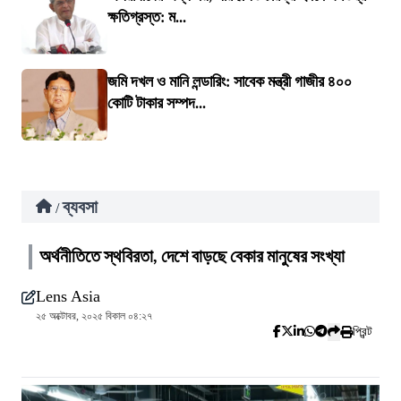
ক্ষতিগ্রস্ত: ম...
জমি দখল ও মানি লন্ডারিং: সাবেক মন্ত্রী গাজীর ৪০০
কোটি টাকার সম্পদ...
ব্যবসা
/
অর্থনীতিতে স্থবিরতা, দেশে বাড়ছে বেকার মানুষের সংখ্যা
Lens Asia
২৫ অক্টোবর, ২০২৫ বিকাল ০৪:২৭
প্রিন্ট