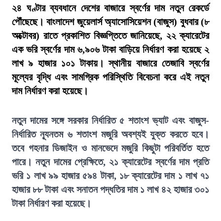
২৪ ঘণ্টার ব্যবধানে দেশের বাজারে স্বর্ণের দাম নতুন রেকর্ডে
পৌঁছেছে। বাংলাদেশ জুয়েলার্স অ্যাসোসিয়েশন (বাজুস) বুধবার (৮
অক্টোবর) রাতে প্রকাশিত বিজ্ঞপ্তিতে জানিয়েছে, ২২ ক্যারেটের
এক ভরি স্বর্ণের দাম ৬,৯০৬ টাকা বাড়িয়ে নির্ধারণ করা হয়েছে ২
লাখ ৯ হাজার ১০১ টাকায়। স্থানীয় বাজারে তেজাবি স্বর্ণের
মূল্যের বৃদ্ধি এবং সামগ্রিক পরিস্থিতি বিবেচনা করে এই নতুন
দাম নির্ধারণ করা হয়েছে।
নতুন দামের সঙ্গে সরকার নির্ধারিত ৫ শতাংশ ভ্যাট এবং বাজুস-
নির্ধারিত ন্যূনতম ৬ শতাংশ মজুরি অবশ্যই যুক্ত করতে হবে।
তবে গহনার ডিজাইন ও মানভেদে মজুরি কিছুটা পরিবর্তিত হতে
পারে। নতুন দামের প্রেক্ষিতে, ২১ ক্যারেটের স্বর্ণের দাম প্রতি
ভরি ১ লাখ ৯৯ হাজার ৫৯৪ টাকা, ১৮ ক্যারেটের দাম ১ লাখ ৭১
হাজার ৮৮ টাকা এবং সনাতন পদ্ধতির দাম ১ লাখ ৪২ হাজার ৩০১
টাকা নির্ধারণ করা হয়েছে।