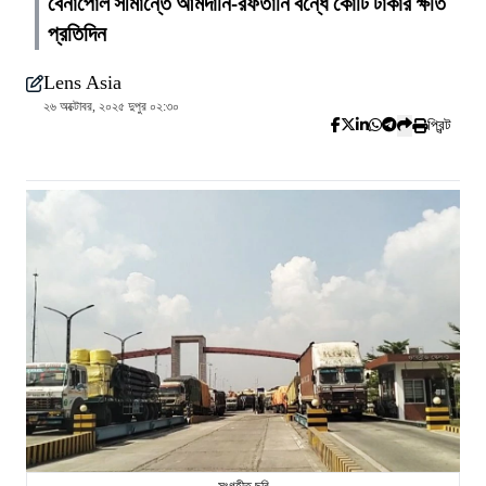
বেনাপোল সীমান্তে আমদানি-রফতানি বন্ধে কোটি টাকার ক্ষতি
প্রতিদিন
Lens Asia
২৬ অক্টোবর, ২০২৫ দুপুর ০২:৩০
প্রিন্ট