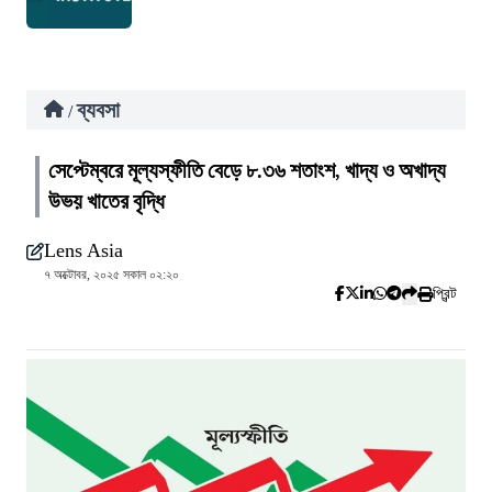
ব্যবসা
/
সেপ্টেম্বরে মূল্যস্ফীতি বেড়ে ৮.৩৬ শতাংশ, খাদ্য ও অখাদ্য
উভয় খাতের বৃদ্ধি
Lens Asia
৭ অক্টোবর, ২০২৫ সকাল ০২:২০
প্রিন্ট