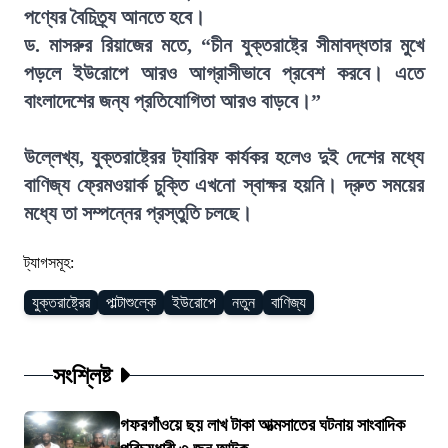
পণ্যের বৈচিত্র্য আনতে হবে।
ড. মাসরুর রিয়াজের মতে, “চীন যুক্তরাষ্ট্রে সীমাবদ্ধতার মুখে
পড়লে ইউরোপে আরও আগ্রাসীভাবে প্রবেশ করবে। এতে
বাংলাদেশের জন্য প্রতিযোগিতা আরও বাড়বে।”
উল্লেখ্য, যুক্তরাষ্ট্রের ট্যারিফ কার্যকর হলেও দুই দেশের মধ্যে
বাণিজ্য ফ্রেমওয়ার্ক চুক্তি এখনো স্বাক্ষর হয়নি। দ্রুত সময়ের
মধ্যে তা সম্পন্নের প্রস্তুতি চলছে।
ট্যাগসমূহ:
যুক্তরাষ্ট্রের
পাল্টাশুল্কে
ইউরোপে
নতুন
বাণিজ্য
সংশ্লিষ্ট
গফরগাঁওয়ে ছয় লাখ টাকা আত্মসাতের ঘটনায় সাংবাদিক