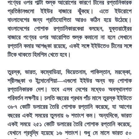
পণ্যের ওপর পাল্টা শুল্ক আরোপের কারণে চীনের রপ্তানিকারক
প্রতিষ্ঠানগুলো ইইউর বাজারে ঝুঁকছে। এতে ইউরোপে
বাংলাদেশের জন্য প্রতিযোগিতা আরও কঠিন হয়ে উঠেছে।
বাংলাদেশের পোশাক রপ্তানিকারকেরা বলছেন, যুক্তরাষ্ট্রের
বাজারে পণ্যের ওপর আরোপিত শুল্ক কমানো না হলে সেখানে
রপ্তানি কমার আশঙ্কা রয়েছে, একই সঙ্গে ইইউতেও চীনের সঙ্গে
টিকে থাকতে হিমশিম খেতে হবে।
তুরস্ক, ভারত, কম্বোডিয়া, ভিয়েতনাম, পাকিস্তান, মরক্কো,
শ্রীলঙ্কা ও ইন্দোনেশিয়া—এগুলো ইইউর অন্য বড় পোশাক
রপ্তানিকারক দেশ। তবে এসব দেশের মধ্যেও অবস্থানগত
পরিবর্তন লক্ষণীয়। চলতি বছরের প্রথম পাঁচ মাসে তুরস্ক ইইউতে
৩৮৭ কোটি ডলারের তৈরি পোশাক রপ্তানি করেছে, যা আগের
বছরের একই সময়ের তুলনায় ৬ শতাংশ কম। অন্যদিকে, ভারত
একই সময়ে ২৫১ কোটি ডলারের তৈরি পোশাক রপ্তানি করেছে,
যেখানে প্রবৃদ্ধি হয়েছে ১৬ শতাংশ। শুধু মে মাসে ভারত ৫০