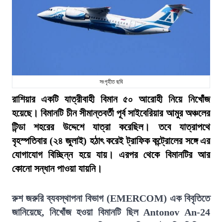
সংগৃহীত ছবি
রাশিয়ার একটি যাত্রীবাহী বিমান ৫০ আরোহী নিয়ে নিখোঁজ
হয়েছে। বিমানটি চীন সীমান্তবর্তী পূর্ব সাইবেরিয়ার আমুর অঞ্চলের
টিন্ডা শহরের উদ্দেশে যাত্রা করেছিল। তবে যাত্রাপথে
বৃহস্পতিবার (২৪ জুলাই) হঠাৎ করেই ট্রাফিক কন্ট্রোলের সঙ্গে এর
যোগাযোগ বিচ্ছিন্ন হয়ে যায়। এরপর থেকে বিমানটির আর
কোনো সন্ধান পাওয়া যায়নি।
রুশ জরুরি ব্যবস্থাপনা বিভাগ (EMERCOM) এক বিবৃতিতে
জানিয়েছে, নিখোঁজ হওয়া বিমানটি ছিল Antonov An-24