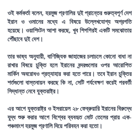
ওই কর্মকর্তা বলেন, হরমুজ প্রণালির দুই প্রান্তের গুরুত্বপূর্ণ দেশ
ইরান ও ওমানের মধ্যে এ বিষয়ে উল্লেখযোগ্য অগ্রগতি
হয়েছে। ওয়াশিংটন আশা করছে, খুব শিগগিরই একটি সমঝোতায়
পৌঁছাবে দুই দেশ।
তার ভাষ্য অনুযায়ী, বাণিজ্যিক জাহাজের চলাচলে কোনো বাধা না
রাখার বিষয়ে চুক্তি হলে ইরানের বন্দরগুলোর ওপর আরোপিত
মার্কিন অবরোধও প্রত্যাহার করা হতে পারে। তবে ইরান চুক্তির
শর্তগুলো বাস্তবায়ন করছে কি না, সেটি পর্যবেক্ষণ করেই পরবর্তী
সিদ্ধান্ত নেবে যুক্তরাষ্ট্র।
এর আগে যুক্তরাষ্ট্র ও ইসরায়েল ২৮ ফেব্রুয়ারি ইরানের বিরুদ্ধে
যুদ্ধ শুরু করার আগে বিশ্বের ব্যবহৃত মোট তেলের প্রায় এক-
পঞ্চমাংশ হরমুজ প্রণালি দিয়ে পরিবহন করা হতো।