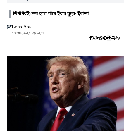
শিগগিরই শেষ হতে পারে ইরান যুদ্ধ: ট্রাম্প
Lens Asia
৭ আগস্ট, ২০২৬ দুপুর ০২:০৮
প্রিন্ট