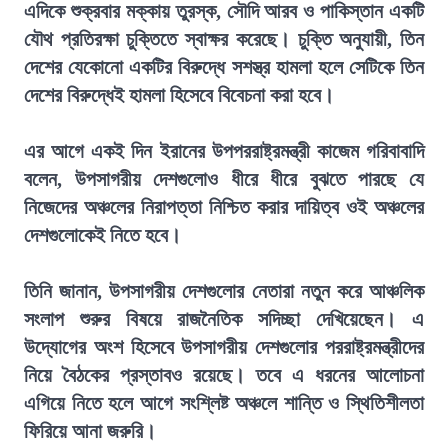
এদিকে শুক্রবার মক্কায় তুরস্ক, সৌদি আরব ও পাকিস্তান একটি
যৌথ প্রতিরক্ষা চুক্তিতে স্বাক্ষর করেছে। চুক্তি অনুযায়ী, তিন
দেশের যেকোনো একটির বিরুদ্ধে সশস্ত্র হামলা হলে সেটিকে তিন
দেশের বিরুদ্ধেই হামলা হিসেবে বিবেচনা করা হবে।
এর আগে একই দিন ইরানের উপপররাষ্ট্রমন্ত্রী কাজেম গরিবাবাদি
বলেন, উপসাগরীয় দেশগুলোও ধীরে ধীরে বুঝতে পারছে যে
নিজেদের অঞ্চলের নিরাপত্তা নিশ্চিত করার দায়িত্ব ওই অঞ্চলের
দেশগুলোকেই নিতে হবে।
তিনি জানান, উপসাগরীয় দেশগুলোর নেতারা নতুন করে আঞ্চলিক
সংলাপ শুরুর বিষয়ে রাজনৈতিক সদিচ্ছা দেখিয়েছেন। এ
উদ্যোগের অংশ হিসেবে উপসাগরীয় দেশগুলোর পররাষ্ট্রমন্ত্রীদের
নিয়ে বৈঠকের প্রস্তাবও রয়েছে। তবে এ ধরনের আলোচনা
এগিয়ে নিতে হলে আগে সংশ্লিষ্ট অঞ্চলে শান্তি ও স্থিতিশীলতা
ফিরিয়ে আনা জরুরি।