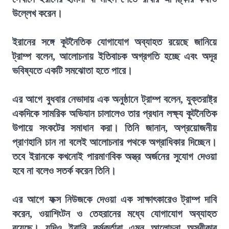
উল্লেখ করেন।
ইরানের সঙ্গে কূটনৈতিক যোগাযোগ অব্যাহত রয়েছে জানিয়ে
ট্রাম্প বলেন, আলোচনায় ইতিবাচক অগ্রগতি হচ্ছে এবং অদূর
ভবিষ্যতে একটি সমঝোতা হতে পারে।
এর আগে বুধবার নেভাদায় এক অনুষ্ঠানে ট্রাম্প বলেন, যুক্তরাষ্ট্র
একদিকে সামরিক অভিযান চালালেও তার প্রধান লক্ষ্য কূটনৈতিক
উপায়ে সংকটের সমাধান করা। তিনি জানান, অপ্রয়োজনীয়
প্রাণহানি চান না বলেই আলোচনার পথকে অগ্রাধিকার দিচ্ছেন।
তবে ইরানকে কখনোই পারমাণবিক অস্ত্র অর্জনের সুযোগ দেওয়া
হবে না বলেও সতর্ক করেন তিনি।
এর আগে ফক্স নিউজকে দেওয়া এক সাক্ষাৎকারেও ট্রাম্প দাবি
করেন, ওয়াশিংটন ও তেহরানের মধ্যে যোগাযোগ অব্যাহত
রয়েছে। যদিও ইরানি কর্মকর্তারা এমন আলোচনা অস্বীকার