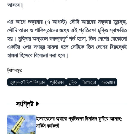
আসবে।
এর আগে শুক্রবার (৭ আগস্ট) সৌদি আরবের মক্কায় তুরস্ক,
সৌদি আরব ও পাকিস্তানের মধ্যে এই প্রতিরক্ষা চুক্তি স্বাক্ষরিত
হয়। চুক্তির অন্যতম গুরুত্বপূর্ণ শর্ত হলো, তিন দেশের যেকোনো
একটির ওপর সশস্ত্র হামলা হলে সেটিকে তিন দেশের বিরুদ্ধেই
হামলা হিসেবে বিবেচনা করা হবে।
ট্যাগসমূহ:
তুরস্ক-সৌদি-পাকিস্তান
প্রতিরক্ষা
চুক্তি
নিরাপত্তা
এরদোয়ান
সংশ্লিষ্ট
ইসরায়েলের অ্যারো প্রতিরক্ষা মিসাইল ফুরিয়ে আসছে:
মার্কিন কর্মকর্তা