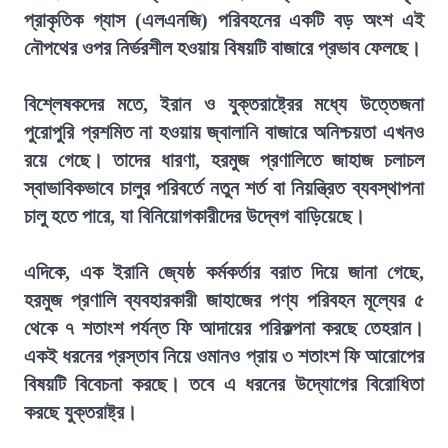
প্রাকৃতিক গ্যাস (এলএনজি) পরিবহনের একটি বড় অংশ এই
নৌপথের ওপর নির্ভরশীল হওয়ায় বিষয়টি বাজারে প্রভাব ফেলছে।
বিশ্লেষকদের মতে, ইরান ও যুক্তরাষ্ট্রের মধ্যে উত্তেজনা
পুরোপুরি প্রশমিত না হওয়ায় জ্বালানি বাজারে অনিশ্চয়তা এখনও
রয়ে গেছে। তাদের ধারণা, হরমুজ প্রণালিতে জাহাজ চলাচল
স্বাভাবিকভাবে চালুর পরিবর্তে নতুন শর্ত বা নিয়ন্ত্রিত ব্যবস্থাপনা
চালু হতে পারে, যা বিনিয়োগকারীদের উদ্বেগ বাড়িয়েছে।
এদিকে, এক ইরানি জ্যেষ্ঠ কর্মকর্তার বরাত দিয়ে জানা গেছে,
হরমুজ প্রণালি ব্যবহারকারী জাহাজের পণ্য পরিবহন মূল্যের ৫
থেকে ৭ শতাংশ পর্যন্ত ফি আদায়ের পরিকল্পনা করছে তেহরান।
একই ধরনের প্রস্তাব নিয়ে ওমানও প্রায় ৩ শতাংশ ফি আরোপের
বিষয়টি বিবেচনা করছে। তবে এ ধরনের উদ্যোগের বিরোধিতা
করছে যুক্তরাষ্ট্র।