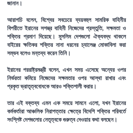
জানান।
আরাগচি বলেন, বিশ্বের সবচেয়ে ব্যয়বহুল সামরিক বাহিনীর
বিপরীতে ইরানের সশস্ত্র বাহিনী নিজেদের প্রস্তুতি, সক্ষমতা ও
শক্তির প্রমাণ দিয়েছে। মুসলিম দেশগুলো ঐক্যবদ্ধ থাকলে
বাইরের ক্ষতিকর শক্তির নানা ধরনের চ্যালেঞ্জ মোকাবিলা করা
সম্ভব বলেও মন্তব্য করেন তিনি।
ইরানের পররাষ্ট্রমন্ত্রী বলেন, এখন সময় এসেছে অন্যের ওপর
নির্ভরতা কমিয়ে নিজেদের সক্ষমতার ওপর আস্থা রাখার এবং
প্রকৃত ভ্রাতৃত্ববোধকে আরও শক্তিশালী করার।
তার এই বক্তব্য এমন এক সময়ে সামনে এলো, যখন ইরানের
কর্মকর্তারা আঞ্চলিক নিরাপত্তার ক্ষেত্রে বিদেশি শক্তির পরিবর্তে
সংশ্লিষ্ট দেশগুলোর নেতৃত্বকে গুরুত্ব দেওয়ার কথা বলছেন।