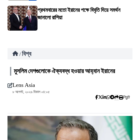
প্রথমবারের মতো ইরানের পক্ষে বিবৃতি দিয়ে সমর্থন
জানালো রাশিয়া
বিশ্ব
/
মুসলিম দেশগুলোকে ঐক্যবদ্ধ হওয়ার আহ্বান ইরানের
Lens Asia
৮ আগস্ট, ২০২৬ বিকাল ০৪:০৫
প্রিন্ট