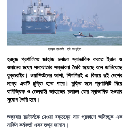
হরমুজ প্রণালী। ছবি: সংগৃহীত
হরমুজ প্রণালিতে জাহাজ চলাচল স্বাভাবিক করতে ইরান ও
ওমানের মধ্যে সমঝোতার সম্ভাবনা তৈরি হয়েছে বলে জানিয়েছে
যুক্তরাষ্ট্র। ওয়াশিংটনের আশা, শিগগিরই এ বিষয়ে দুই দেশের
মধ্যে একটি চুক্তি হতে পারে। চুক্তি হলে প্রণালিটি দিয়ে
বাণিজ্যিক ও তেলবাহী জাহাজের চলাচল ফের স্বাভাবিক হওয়ার
সুযোগ তৈরি হবে।
শুক্রবার রয়টার্সকে দেওয়া বক্তব্যে নাম প্রকাশে অনিচ্ছুক এক
মার্কিন কর্মকর্তা এসব তথ্য জানান।