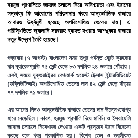
হরমুজ প্রণালিতে জাহাজ চলাচল নিয়ে অনিশ্চয়তা এবং ইরানের
সম্ভাব্য ফি আরোপের পরিকল্পনার খবরে আন্তর্জাতিক বাজারে
আবারও ঊর্ধ্বমুখী হয়েছে অপরিশোধিত তেলের দাম। এ
পরিস্থিতিতে জ্বালানি সরবরাহ ব্যাহত হওয়ার আশঙ্কায় বাজারে
নতুন উদ্বেগ তৈরি হয়েছে।
শুক্রবার (৭ আগস্ট) বাংলাদেশ সময় দুপুর পর্যন্ত ব্রেন্ট ক্রুডের
দাম ব্যারেলপ্রতি ৭৫ সেন্ট বেড়ে ৮৩ দশমিক ২৪ ডলারে পৌঁছায়।
একই সময়ে যুক্তরাষ্ট্রের বেঞ্চমার্ক ওয়েস্ট টেক্সাস ইন্টারমিডিয়েট
(ডব্লিউটিআই) অপরিশোধিত তেলের দাম ৪২ সেন্ট বেড়ে দাঁড়ায়
৭৭ দশমিক ৭১ ডলারে।
এর আগের দিনও আন্তর্জাতিক বাজারে তেলের দাম উল্লেখযোগ্য
হারে বেড়েছিল। কারণ, হরমুজ প্রণালি দিয়ে মার্কিন ও ইসরায়েলি
জাহাজ চলাচলে নিষেধাজ্ঞা দেওয়ার একটি প্রস্তাব ইরান বিবেচনা
করছে বলে খবর প্রকাশিত হয়। বিশ্বে তেল ও তরলীকৃত