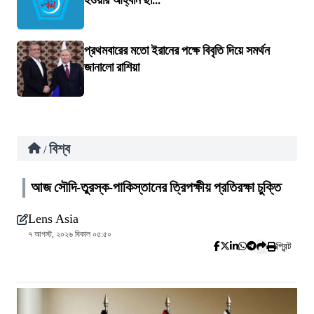
হওয়ার আহ্বান ছা...
প্রথমবারের মতো ইরানের পক্ষে বিবৃতি দিয়ে সমর্থন
জানালো রাশিয়া
বিশ্ব
/
আজ সৌদি-তুরস্ক-পাকিস্তানের ত্রিপক্ষীয় প্রতিরক্ষা চুক্তি
Lens Asia
৭ আগস্ট, ২০২৬ বিকাল ০৫:৫০
প্রিন্ট