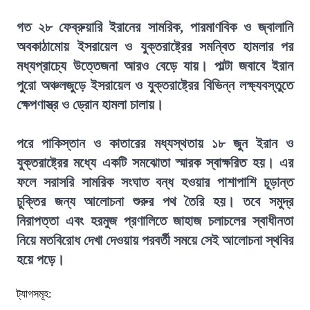
গত ২৮ ফেব্রুয়ারি ইরানের সামরিক, পারমাণবিক ও জ্বালানি
অবকাঠামোয় ইসরায়েল ও যুক্তরাষ্ট্রের সমন্বিত হামলার পর
মধ্যপ্রাচ্যে উত্তেজনা আরও বেড়ে যায়। পাল্টা জবাবে ইরান
পুরো অঞ্চলজুড়ে ইসরায়েল ও যুক্তরাষ্ট্রের বিভিন্ন লক্ষ্যবস্তুতে
ক্ষেপণাস্ত্র ও ড্রোন হামলা চালায়।
পরে পাকিস্তান ও কাতারের মধ্যস্থতায় ১৮ জুন ইরান ও
যুক্তরাষ্ট্রের মধ্যে একটি সমঝোতা স্মারক স্বাক্ষরিত হয়। এর
ফলে সরাসরি সামরিক সংঘাত বন্ধ হওয়ার পাশাপাশি চূড়ান্ত
চুক্তির জন্য আলোচনা শুরুর পথ তৈরি হয়। তবে সমুদ্র
নিরাপত্তা এবং হরমুজ প্রণালিতে জাহাজ চলাচলের স্বাধীনতা
নিয়ে মতবিরোধ দেখা দেওয়ায় পরবর্তী সময়ে সেই আলোচনা স্থবির
হয়ে পড়ে।
ট্যাগসমূহ: