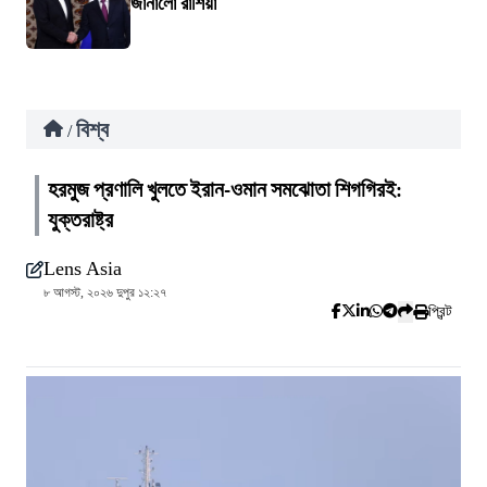
জানালো রাশিয়া
বিশ্ব
/
হরমুজ প্রণালি খুলতে ইরান-ওমান সমঝোতা শিগগিরই:
যুক্তরাষ্ট্র
Lens Asia
৮ আগস্ট, ২০২৬ দুপুর ১২:২৭
প্রিন্ট