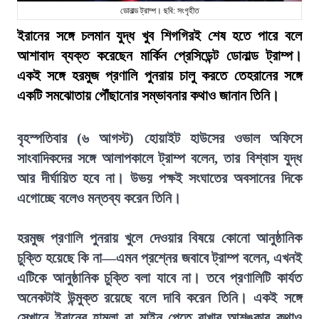
ডোনাল্ড ট্রাম্প। ছবি: সংগৃহীত
ইরানের সঙ্গে চলমান যুদ্ধ খুব শিগগিরই শেষ হতে পারে বলে
আশাবাদ ব্যক্ত করেছেন মার্কিন প্রেসিডেন্ট ডোনাল্ড ট্রাম্প।
একই সঙ্গে হরমুজ প্রণালি পুনরায় চালু করতে তেহরানের সঙ্গে
একটি সমঝোতায় পৌঁছানোর সম্ভাবনার কথাও জানান তিনি।
বৃহস্পতিবার (৬ আগস্ট) হোয়াইট হাউসের ওভাল অফিসে
সাংবাদিকদের সঙ্গে আলাপকালে ট্রাম্প বলেন, তার বিশ্বাস যুদ্ধ
আর দীর্ঘায়িত হবে না। উভয় পক্ষই সংঘাতের অবসানের দিকে
এগোচ্ছে বলেও মন্তব্য করেন তিনি।
হরমুজ প্রণালি পুনরায় খুলে দেওয়ার বিষয়ে কোনো আনুষ্ঠানিক
চুক্তি হয়েছে কি না—এমন প্রশ্নের জবাবে ট্রাম্প বলেন, এখনই
এটিকে আনুষ্ঠানিক চুক্তি বলা যাবে না। তবে প্রণালিটি কার্যত
অনেকটাই উন্মুক্ত রয়েছে বলে দাবি করেন তিনি। একই সঙ্গে
সেখানে ইরানের হামলা বা মাইন পেতে রাখার আশঙ্কার কথাও