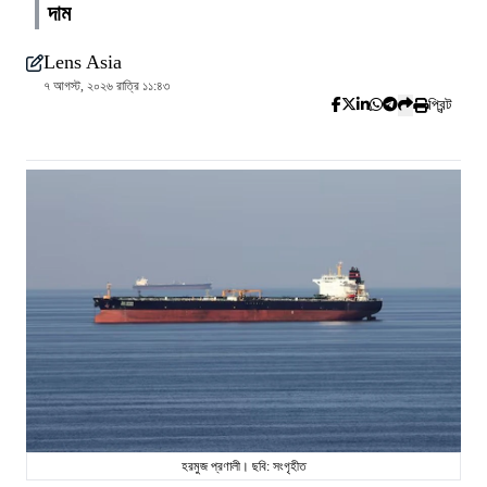
দাম
Lens Asia
৭ আগস্ট, ২০২৬ রাত্রি ১১:৪৩
প্রিন্ট
হরমুজ প্রণালী। ছবি: সংগৃহীত