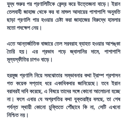
যুদ্ধ শুরুর পর প্রণালিটিকে কেন্দ্র করে উত্তেজনা বাড়ে। ইরান
তেলবাহী জাহাজ থেকে কর বা মাশুল আদায়ের পাশাপাশি অনুমতি
ছাড়া প্রণালি পার হওয়ার চেষ্টা করা জাহাজের বিরুদ্ধে হামলার
মতো পদক্ষেপ নেয়।
এতে আন্তর্জাতিক বাজারে তেল সরবরাহ ব্যাহত হওয়ার আশঙ্কা
তৈরি হয়। এর প্রভাব পড়ে জ্বালানির দামে, পাশাপাশি
মূল্যস্ফীতির চাপও বাড়ে।
হরমুজ প্রণালি নিয়ে সমঝোতার সম্ভাবনার কথা ট্রাম্প প্রশাসন
গত কয়েক সপ্তাহ ধরে একাধিকবার জানিয়েছে। তবে ইরান
বরাবরই দাবি করেছে, এ বিষয়ে তাদের সঙ্গে কোনো আলোচনা হচ্ছে
না। ফলে এবার যে অগ্রগতির কথা যুক্তরাষ্ট্র বলছে, তা শেষ
পর্যন্ত স্থায়ী কোনো চুক্তিতে পৌঁছাবে কি না, সেটি এখনো
নিশ্চিত নয়।