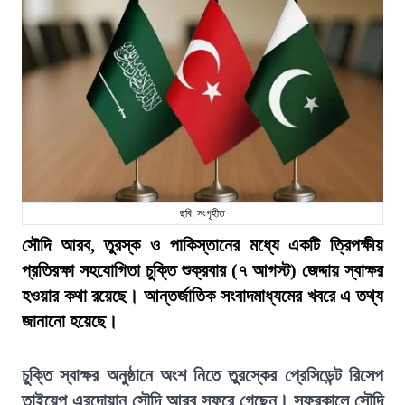
ছবি: সংগৃহীত
সৌদি আরব, তুরস্ক ও পাকিস্তানের মধ্যে একটি ত্রিপক্ষীয়
প্রতিরক্ষা সহযোগিতা চুক্তি শুক্রবার (৭ আগস্ট) জেদ্দায় স্বাক্ষর
হওয়ার কথা রয়েছে। আন্তর্জাতিক সংবাদমাধ্যমের খবরে এ তথ্য
জানানো হয়েছে।
চুক্তি স্বাক্ষর অনুষ্ঠানে অংশ নিতে তুরস্কের প্রেসিডেন্ট রিসেপ
তাইয়েপ এরদোয়ান সৌদি আরব সফরে গেছেন। সফরকালে সৌদি