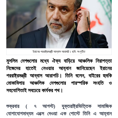
ইরানের পররাষ্ট্রমন্ত্রী আব্বাস আরাঘচি। ছবি: সংগৃহীত
মুসলিম দেশগুলোর মধ্যে ঐক্য বাড়িয়ে আঞ্চলিক নিরাপত্তা
নিজেদের হাতেই নেওয়ার আহ্বান জানিয়েছেন ইরানের
পররাষ্ট্রমন্ত্রী আব্বাস আরাগচি। তিনি বলেন, বাইরের হুমকি
মোকাবিলায় আঞ্চলিক দেশগুলোর পারস্পরিক সংহতি ও
সহযোগিতাই সবচেয়ে কার্যকর পথ।
শুক্রবার ( ৭ আগস্ট) যুক্তরাষ্ট্রভিত্তিক সামাজিক
যোগাযোগমাধ্যম এক্সে দেওয়া এক পোস্টে তিনি এ আহ্বান