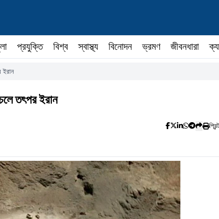
ুলা
প্রযুক্তি
বিশ্ব
স্বাস্থ্য
বিনোদন
ভ্রমণ
জীবনধারা
ক্য
পর ইরান
ি সচলে তৎপর ইরান
প্রিন্