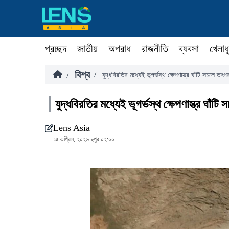
প্রচ্ছদ
জাতীয়
অপরাধ
রাজনীতি
ব্যবসা
খেলাধ
বিশ্ব
/
/
যুদ্ধবিরতির মধ্যেই ভূগর্ভস্থ ক্ষেপণাস্ত্র ঘাঁটি সচলে তৎ
যুদ্ধবিরতির মধ্যেই ভূগর্ভস্থ ক্ষেপণাস্ত্র ঘাঁট
Lens Asia
১৫ এপ্রিল, ২০২৬ দুপুর ০২:০০