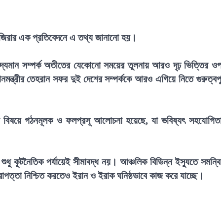
জিরার এক প্রতিবেদনে এ তথ্য জানানো হয়।
বিদ্যমান সম্পর্ক অতীতের যেকোনো সময়ের তুলনায় আরও দৃঢ় ভিত্তির ও
মন্ত্রীর তেহরান সফর দুই দেশের সম্পর্ককে আরও এগিয়ে নিতে গুরুত্বপূর
ভিন্ন বিষয়ে গঠনমূলক ও ফলপ্রসূ আলোচনা হয়েছে, যা ভবিষ্যৎ সহযোগিত
 শুধু কূটনৈতিক পর্যায়েই সীমাবদ্ধ নয়। আঞ্চলিক বিভিন্ন ইস্যুতে সমন্ব
াপত্তা নিশ্চিত করতেও ইরান ও ইরাক ঘনিষ্ঠভাবে কাজ করে যাচ্ছে।