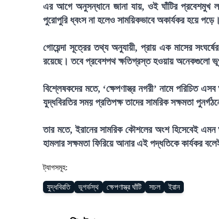
এর আগে অনুসন্ধানে জানা যায়, ওই ঘাঁটির প্রবেশমুখ লক্
পুরোপুরি ধ্বংস না হলেও সাময়িকভাবে অকার্যকর হয়ে পড়ে
গোয়েন্দা সূত্রের তথ্য অনুযায়ী, প্রায় এক মাসের সংঘর্ষে
রয়েছে। তবে প্রবেশপথ ক্ষতিগ্রস্ত হওয়ায় অনেকগুলো ভূ
বিশ্লেষকদের মতে, ‘ক্ষেপণাস্ত্র নগরী’ নামে পরিচিত এ
যুদ্ধবিরতির সময় প্রতিপক্ষ তাদের সামরিক সক্ষমতা পুনর
তার মতে, ইরানের সামরিক কৌশলের অংশ হিসেবেই এমন ঘ
হামলার সক্ষমতা ফিরিয়ে আনার এই পদ্ধতিকে কার্যকর বল
ট্যাগসমূহ:
যুদ্ধবিরতি
ভূগর্ভস্থ
ক্ষেপণাস্ত্র ঘাঁটি
সচল
ইরান