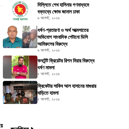
দিল্লিতে শেখ হাসিনার গণমাধ্যমে
বক্তব্যে ক্ষোভ জানাল ঢাকা
৬ আগস্ট, ২০২৬
ধর্ষণ-প্রতারণা ও অর্থ আত্মসাতের
অভিযোগ সাংবাদিক পেটানো ডিসি
আমিরুলের বিরুদ্ধে
৬ আগস্ট, ২০২৬
কনটেন্ট ক্রিয়েটর রিপন মিয়ার বিরুদ্ধে
ধর্ষণ মামলা
৫ আগস্ট, ২০২৬
ক্রিকেটার সাকিব আল হাসানের মাগুরার
বাড়িতে হামলা
৫ আগস্ট, ২০২৬
য়ে