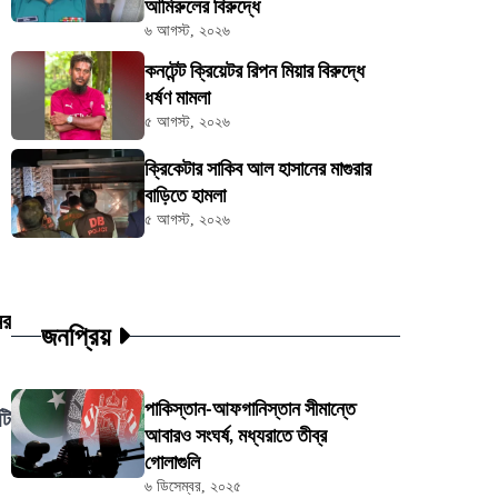
আমিরুলের বিরুদ্ধে
৬ আগস্ট, ২০২৬
কনটেন্ট ক্রিয়েটর রিপন মিয়ার বিরুদ্ধে
ধর্ষণ মামলা
৫ আগস্ট, ২০২৬
ক্রিকেটার সাকিব আল হাসানের মাগুরার
বাড়িতে হামলা
৫ আগস্ট, ২০২৬
ের
জনপ্রিয়
পাকিস্তান-আফগানিস্তান সীমান্তে
টি
আবারও সংঘর্ষ, মধ্যরাতে তীব্র
গোলাগুলি
৬ ডিসেম্বর, ২০২৫