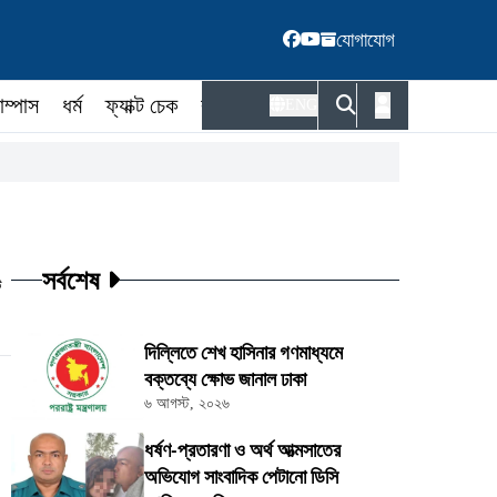
যোগাযোগ
াম্পাস
ধর্ম
ফ্যাক্ট চেক
কর্মকর্তা
ENG
সর্বশেষ
ট
দিল্লিতে শেখ হাসিনার গণমাধ্যমে
বক্তব্যে ক্ষোভ জানাল ঢাকা
৬ আগস্ট, ২০২৬
ধর্ষণ-প্রতারণা ও অর্থ আত্মসাতের
অভিযোগ সাংবাদিক পেটানো ডিসি