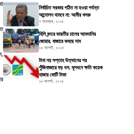
থা
নির্বাচিত সরকার গঠিত না হওয়া পর্যন্ত
আন্দোলন থামবে না: আমীর খসরু
৭ নভেম্বর, ২০২৫
ষত
হিলি বন্দরে ভারতীয় চালের আমদানির
জোয়ার, বাজারে কমছে দাম
২৩ আগস্ট, ২০২৫
ন,
টানা নয় সপ্তাহ উত্থানের পর
পুঁজিবাজারে বড় ধস, মূলধনে ক্ষতি কয়েক
হাজার কোটি টাকা
ার
১৬ আগস্ট, ২০২৫