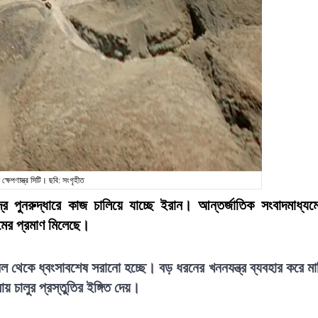
 ক্ষেপণাস্ত্র সিটি। ছবি: সংগৃহীত
েন্দ্র পুনরুদ্ধারে কাজ চালিয়ে যাচ্ছে ইরান। আন্তর্জাতিক সংবাদমাধ্যম
রমের প্রমাণ মিলেছে।
ানেল থেকে ধ্বংসাবশেষ সরানো হচ্ছে। বড় ধরনের খননযন্ত্র ব্যবহার করে মা
রায় চালুর প্রস্তুতির ইঙ্গিত দেয়।