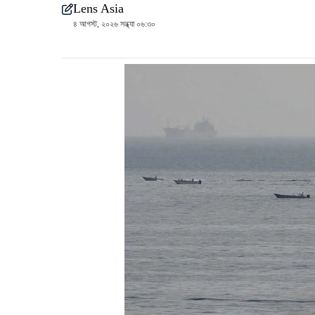
Lens Asia
৪ আগস্ট, ২০২৬ সন্ধ্যা ০৬:৩০