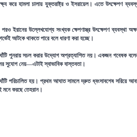
ষ্য করে হামলা চালায় যুক্তরাষ্ট্র ও ইসরায়েল। এতে উৎক্ষেপণ ব্যবস্
।
র পরও ইরানের উল্লেখযোগ্য সংখ্যক ক্ষেপণাস্ত্র উৎক্ষেপণ ব্যবস্থা অক্
গর্ভেই আটকে থাকতে পারে বলে ধারণা করা হচ্ছে।
সব ঘাঁটি পুনরায় সচল করার উদ্যোগ অপ্রত্যাশিত নয়। একজন গবেষক বলে
্গঠনের সুযোগ নেয়—এটাই স্বাভাবিক বাস্তবতা।
াঁটি পরিচালিত হয়। প্রথম আঘাত সামলে দ্রুত ধ্বংসাবশেষ সরিয়ে আব
েই মনে করছে তেহরান।