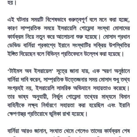
হয়।
এই ঘটনার সময়টি বিশেষভাবে গুরুত্বপূর্ণ বলে মনে করা হচ্ছে,
কারণ সাম্প্রতিক সময়ে ইসরায়েলি গোয়েন্দা সংস্থা মোসাদের
কার্যক্রম নিয়ে নতুন করে আলোচনা শুরু হয়েছে। মোসাদ প্রধান
ডেভিড বার্নিয়া প্রকাশ্যে ইরানে সংস্থাটির সক্রিয় উপস্থিতির
ইঙ্গিত দিয়েছেন বলে বিভিন্ন প্রতিবেদনে উল্লেখ করা হয়েছে।
‘টাইমস অব ইসরায়েল’ সূত্রে জানা যায়, এক স্মরণ অনুষ্ঠানে
বার্নিয়া দাবি করেন, সাম্প্রতিক উত্তেজনার সময় মোসাদ শুধু তথ্য
সংগ্রহই নয়, ইসরায়েলি সামরিক অভিযানে সহায়তাও করেছে।
তার ভাষ্য অনুযায়ী, নির্ভুল গোয়েন্দা তথ্যের মাধ্যমে বিমান
বাহিনীকে লক্ষ্য নির্ধারণে সহায়তা করা হয়েছিল এবং ইরানি
ক্ষেপণাস্ত্র প্রতিরোধে ভূমিকা রাখা হয়েছে।
বার্নিয়া আরও জানান, সংঘাত থেমে গেলেও তাদের কার্যক্রম শেষ