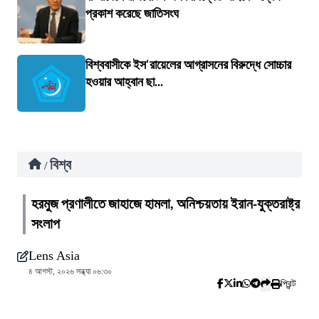
প্রকাশ করেছে জাতিসংঘ
বিশ্ববাসীকে ইস'রায়েলের আগ্রাসনের বিরুদ্ধে সোচ্চার
হওয়ার আহ্বান ছা...
বিশ্ব
/
হরমুজ প্রণালীতে জাহাজে হামলা, অনিশ্চয়তায় ইরান-যুক্তরাষ্ট্র
সংলাপ
Lens Asia
৪ আগস্ট, ২০২৬ সন্ধ্যা ০৬:৩০
প্রিন্ট