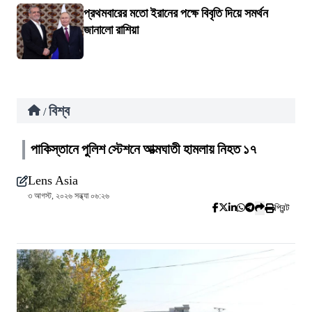
প্রথমবারের মতো ইরানের পক্ষে বিবৃতি দিয়ে সমর্থন
জানালো রাশিয়া
বিশ্ব
/
পাকিস্তানে পুলিশ স্টেশনে আত্মঘাতী হামলায় নিহত ১৭
Lens Asia
৩ আগস্ট, ২০২৬ সন্ধ্যা ০৬:২৬
প্রিন্ট