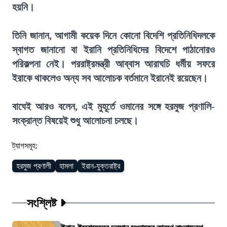
হয়নি।
তিনি জানান, আগামী কয়েক দিনে কোনো বিদেশি প্রতিনিধিদলকে
স্বাগত জানানো বা ইরানি প্রতিনিধিদের বিদেশে পাঠানোরও
পরিকল্পনা নেই। পররাষ্ট্রমন্ত্রী আব্বাস আরাঘচি ধর্মীয় সফরে
ইরাকে থাকলেও অন্য সব আলোচক বর্তমানে ইরানেই রয়েছেন।
বাঘেই আরও বলেন, এই মুহূর্তে ওমানের সঙ্গে হরমুজ প্রণালি-
সংক্রান্ত বিষয়েই শুধু আলোচনা চলছে।
ট্যাগসমূহ:
হরমুজ প্রণালী
হামলা
ইরান-যুক্তরাষ্ট্র
সংশ্লিষ্ট