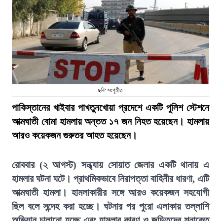
ছবি: সংগৃহীত
পাকিস্তানের খাইবার পাখতুনখোয়া প্রদেশে একটি পুলিশ স্টেশনে
আত্মঘাতী বোমা হামলায় অন্তত ১৭ জন নিহত হয়েছেন। হামলায়
আরও কয়েকজন গুরুতর আহত হয়েছেন।
রোববার (২ আগস্ট) সন্ধ্যায় সোয়াত জেলার একটি থানায় এ
হামলার ঘটনা ঘটে। প্রাথমিকভাবে নিরাপত্তা বাহিনীর ধারণা, এটি
আত্মঘাতী হামলা। হামলাকারীর সঙ্গে আরও কয়েকজন সহযোগী
ছিল বলে সন্দেহ করা হচ্ছে। ঘটনার পর পুরো এলাকায় তল্লাশি
অভিযান চালানো হচ্ছে এবং হামলার কারণ ও জড়িতদের শনাক্তে