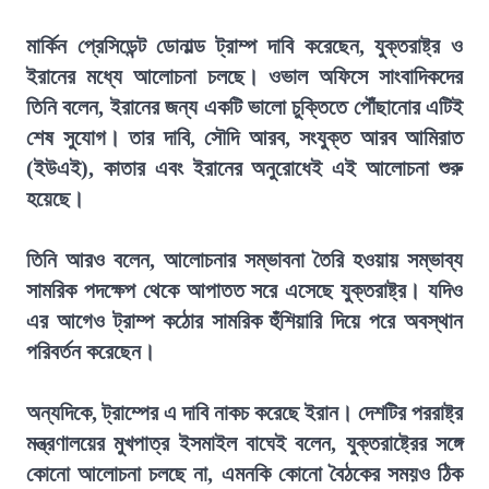
মার্কিন প্রেসিডেন্ট ডোনাল্ড ট্রাম্প দাবি করেছেন, যুক্তরাষ্ট্র ও
ইরানের মধ্যে আলোচনা চলছে। ওভাল অফিসে সাংবাদিকদের
তিনি বলেন, ইরানের জন্য একটি ভালো চুক্তিতে পৌঁছানোর এটিই
শেষ সুযোগ। তার দাবি, সৌদি আরব, সংযুক্ত আরব আমিরাত
(ইউএই), কাতার এবং ইরানের অনুরোধেই এই আলোচনা শুরু
হয়েছে।
তিনি আরও বলেন, আলোচনার সম্ভাবনা তৈরি হওয়ায় সম্ভাব্য
সামরিক পদক্ষেপ থেকে আপাতত সরে এসেছে যুক্তরাষ্ট্র। যদিও
এর আগেও ট্রাম্প কঠোর সামরিক হুঁশিয়ারি দিয়ে পরে অবস্থান
পরিবর্তন করেছেন।
অন্যদিকে, ট্রাম্পের এ দাবি নাকচ করেছে ইরান। দেশটির পররাষ্ট্র
মন্ত্রণালয়ের মুখপাত্র ইসমাইল বাঘেই বলেন, যুক্তরাষ্ট্রের সঙ্গে
কোনো আলোচনা চলছে না, এমনকি কোনো বৈঠকের সময়ও ঠিক