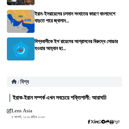
ইরান-ইসরায়েলের চলমান সংঘাতের কারণে বাংলাদেশে
বাড়তে পারে জ্বালান...
বিশ্ববাসীকে ইস'রায়েলের আগ্রাসনের বিরুদ্ধে সোচ্চার
হওয়ার আহ্বান ছা...
বিশ্ব
/
ইরাক-ইরান সম্পর্ক এখন সবচেয়ে শক্তিশালী: আরাঘচি
Lens Asia
৪ আগস্ট, ২০২৬ রাত্রি ১১:৫৫
প্রিন্ট