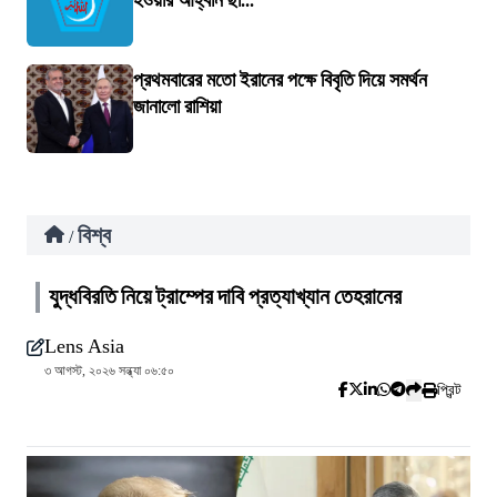
হওয়ার আহ্বান ছা...
প্রথমবারের মতো ইরানের পক্ষে বিবৃতি দিয়ে সমর্থন
জানালো রাশিয়া
বিশ্ব
/
যুদ্ধবিরতি নিয়ে ট্রাম্পের দাবি প্রত্যাখ্যান তেহরানের
Lens Asia
৩ আগস্ট, ২০২৬ সন্ধ্যা ০৬:৫০
প্রিন্ট