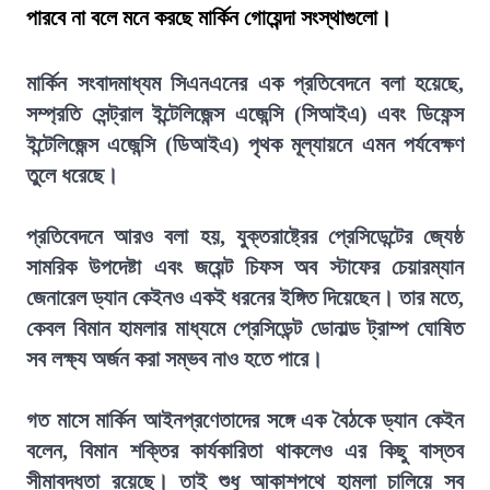
পারবে না বলে মনে করছে মার্কিন গোয়েন্দা সংস্থাগুলো।
মার্কিন সংবাদমাধ্যম সিএনএনের এক প্রতিবেদনে বলা হয়েছে,
সম্প্রতি সেন্ট্রাল ইন্টেলিজেন্স এজেন্সি (সিআইএ) এবং ডিফেন্স
ইন্টেলিজেন্স এজেন্সি (ডিআইএ) পৃথক মূল্যায়নে এমন পর্যবেক্ষণ
তুলে ধরেছে।
প্রতিবেদনে আরও বলা হয়, যুক্তরাষ্ট্রের প্রেসিডেন্টের জ্যেষ্ঠ
সামরিক উপদেষ্টা এবং জয়েন্ট চিফস অব স্টাফের চেয়ারম্যান
জেনারেল ড্যান কেইনও একই ধরনের ইঙ্গিত দিয়েছেন। তার মতে,
কেবল বিমান হামলার মাধ্যমে প্রেসিডেন্ট ডোনাল্ড ট্রাম্প ঘোষিত
সব লক্ষ্য অর্জন করা সম্ভব নাও হতে পারে।
গত মাসে মার্কিন আইনপ্রণেতাদের সঙ্গে এক বৈঠকে ড্যান কেইন
বলেন, বিমান শক্তির কার্যকারিতা থাকলেও এর কিছু বাস্তব
সীমাবদ্ধতা রয়েছে। তাই শুধু আকাশপথে হামলা চালিয়ে সব