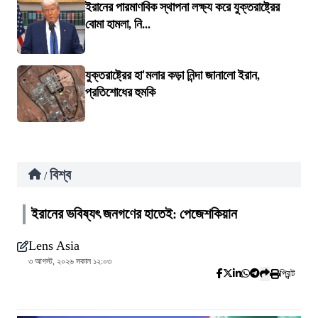
ইরানের পারমাণবিক স্থাপনা লক্ষ্য করে যুক্তরাষ্ট্রের
বোমা হামলা, নি...
যুক্তরাষ্ট্রের হা'মলার কড়া নিন্দা জানালো ইরান,
প্রতিশোধের হুমকি
বিশ্ব
/
ইরানের ভবিষ্যৎ জনগণের হাতেই: পেজেশকিয়ান
Lens Asia
৩ আগস্ট, ২০২৬ সকাল ১২:০৩
প্রিন্ট