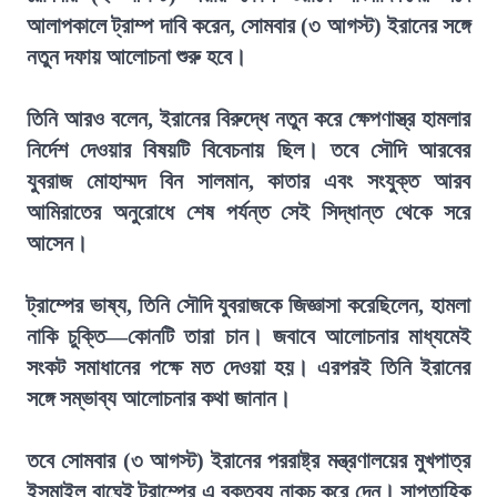
আলাপকালে ট্রাম্প দাবি করেন, সোমবার (৩ আগস্ট) ইরানের সঙ্গে
নতুন দফায় আলোচনা শুরু হবে।
তিনি আরও বলেন, ইরানের বিরুদ্ধে নতুন করে ক্ষেপণাস্ত্র হামলার
নির্দেশ দেওয়ার বিষয়টি বিবেচনায় ছিল। তবে সৌদি আরবের
যুবরাজ মোহাম্মদ বিন সালমান, কাতার এবং সংযুক্ত আরব
আমিরাতের অনুরোধে শেষ পর্যন্ত সেই সিদ্ধান্ত থেকে সরে
আসেন।
ট্রাম্পের ভাষ্য, তিনি সৌদি যুবরাজকে জিজ্ঞাসা করেছিলেন, হামলা
নাকি চুক্তি—কোনটি তারা চান। জবাবে আলোচনার মাধ্যমেই
সংকট সমাধানের পক্ষে মত দেওয়া হয়। এরপরই তিনি ইরানের
সঙ্গে সম্ভাব্য আলোচনার কথা জানান।
তবে সোমবার (৩ আগস্ট) ইরানের পররাষ্ট্র মন্ত্রণালয়ের মুখপাত্র
ইসমাইল বাঘেই ট্রাম্পের এ বক্তব্য নাকচ করে দেন। সাপ্তাহিক