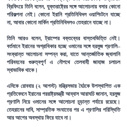
ব্রিফিংয়ে তিনি বলেন, যুক্তরাষ্ট্রের সঙ্গে আলোচনায় বসার কোনো
পরিকল্পনা নেই। কোনো ইরানি প্রতিনিধিদল ওয়াশিংটনে যাচ্ছে
না, আবার কোনো মার্কিন প্রতিনিধিদলও তেহরানে যাচ্ছে না।
তিনি আরও বলেন, ট্রাম্পের বক্তব্যের বাস্তবভিত্তি নেই।
বর্তমানে ইরানের অগ্রাধিকার হচ্ছে ওমানের সঙ্গে হরমুজ প্রণালি–
সংক্রান্ত আলোচনা সম্পন্ন করা, যাতে আন্তর্জাতিক জ্বালানি
পরিবহনের গুরুত্বপূর্ণ এ নৌপথে তেলবাহী জাহাজ চলাচল
স্বাভাবিক থাকে।
এদিকে রোববার (২ আগস্ট) মন্ত্রিসভার বৈঠকে উপস্থাপিত এক
প্রতিবেদনে ইরানের পররাষ্ট্রমন্ত্রী আব্বাস আরাঘচি জানান, হরমুজ
প্রণালি নিয়ে ওমানের সঙ্গে আলোচনা চূড়ান্ত পর্যায়ে রয়েছে।
তেহরানের দাবি, সাম্প্রতিক সংঘাতের পর এ প্রণালির পরিস্থিতি
আর আগের অবস্থায় ফিরে যাবে না।