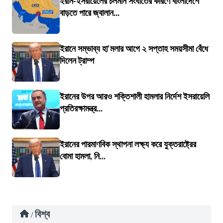
ইরান-ইসরায়েলের চলমান সংঘাতের কারণে বাংলাদেশে
বাড়তে পারে জ্বালান...
ইরানে সম্ভাব্য হা'মলার আগে ২ সপ্তাহ সময়সীমা বেঁধে
দিলেন ট্রাম্প
ইরানের উপর আরও শক্তিশালী হামলার নির্দেশ ইসরায়েলি
প্রতিরক্ষামন্ত্র...
ইরানের পারমাণবিক স্থাপনা লক্ষ্য করে যুক্তরাষ্ট্রের
বোমা হামলা, নি...
বিশ্ব
/