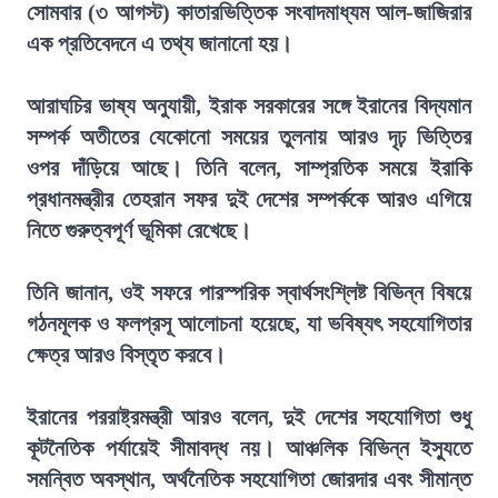
সোমবার (৩ আগস্ট) কাতারভিত্তিক সংবাদমাধ্যম আল-জাজিরার
এক প্রতিবেদনে এ তথ্য জানানো হয়।
আরাঘচির ভাষ্য অনুযায়ী, ইরাক সরকারের সঙ্গে ইরানের বিদ্যমান
সম্পর্ক অতীতের যেকোনো সময়ের তুলনায় আরও দৃঢ় ভিত্তির
ওপর দাঁড়িয়ে আছে। তিনি বলেন, সাম্প্রতিক সময়ে ইরাকি
প্রধানমন্ত্রীর তেহরান সফর দুই দেশের সম্পর্ককে আরও এগিয়ে
নিতে গুরুত্বপূর্ণ ভূমিকা রেখেছে।
তিনি জানান, ওই সফরে পারস্পরিক স্বার্থসংশ্লিষ্ট বিভিন্ন বিষয়ে
গঠনমূলক ও ফলপ্রসূ আলোচনা হয়েছে, যা ভবিষ্যৎ সহযোগিতার
ক্ষেত্র আরও বিস্তৃত করবে।
ইরানের পররাষ্ট্রমন্ত্রী আরও বলেন, দুই দেশের সহযোগিতা শুধু
কূটনৈতিক পর্যায়েই সীমাবদ্ধ নয়। আঞ্চলিক বিভিন্ন ইস্যুতে
সমন্বিত অবস্থান, অর্থনৈতিক সহযোগিতা জোরদার এবং সীমান্ত