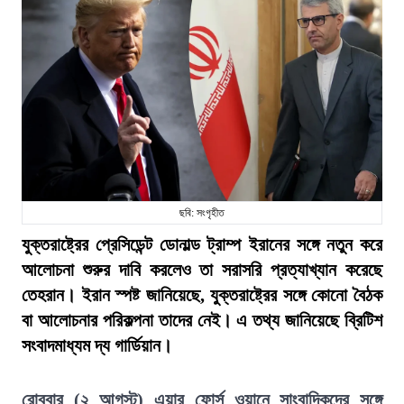
ছবি: সংগৃহীত
যুক্তরাষ্ট্রের প্রেসিডেন্ট ডোনাল্ড ট্রাম্প ইরানের সঙ্গে নতুন করে
আলোচনা শুরুর দাবি করলেও তা সরাসরি প্রত্যাখ্যান করেছে
তেহরান। ইরান স্পষ্ট জানিয়েছে, যুক্তরাষ্ট্রের সঙ্গে কোনো বৈঠক
বা আলোচনার পরিকল্পনা তাদের নেই। এ তথ্য জানিয়েছে ব্রিটিশ
সংবাদমাধ্যম দ্য গার্ডিয়ান।
রোববার (২ আগস্ট) এয়ার ফোর্স ওয়ানে সাংবাদিকদের সঙ্গে