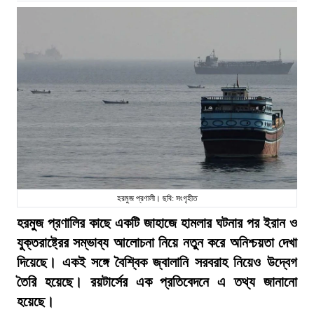
হরমুজ প্রণালী। ছবি: সংগৃহীত
হরমুজ প্রণালির কাছে একটি জাহাজে হামলার ঘটনার পর ইরান ও
যুক্তরাষ্ট্রের সম্ভাব্য আলোচনা নিয়ে নতুন করে অনিশ্চয়তা দেখা
দিয়েছে। একই সঙ্গে বৈশ্বিক জ্বালানি সরবরাহ নিয়েও উদ্বেগ
তৈরি হয়েছে। রয়টার্সের এক প্রতিবেদনে এ তথ্য জানানো
হয়েছে।