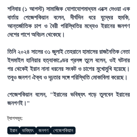
শনিবার (১ আগস্ট) সামাজিক যোগাযোগমাধ্যম এক্সে দেওয়া এক
বার্তায় পেজেশকিয়ান বলেন, দীর্ঘদিন ধরে যুদ্ধের হুমকি,
আন্তর্জাতিক চাপ ও বৈরী পরিস্থিতির মধ্যেও ইরানের জনগণ
দেশের পাশে অবিচল থেকেছে।
তিনি ২০২৪ সালের ৩১ জুলাই তেহরানে হামাসের রাজনৈতিক নেতা
ইসমাইল হানিয়ার হত্যাকাণ্ডের প্রসঙ্গ তুলে বলেন, ওই ঘটনার
পর থেকেই ইরান নানা ধরনের সংকট ও চাপের মুখোমুখি হয়েছে।
তবুও জনগণ ঐক্য ও দৃঢ়তার সঙ্গে পরিস্থিতি মোকাবিলা করেছে।
পেজেশকিয়ান বলেন, "ইরানের ভবিষ্যৎ গড়ে তুলবেন ইরানের
জনগণই।"
ট্যাগসমূহ:
ইরান
ভবিষ্যৎ
জনগণ
পেজেশকিয়ান