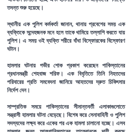
তদন্ত শুরু হয়েছে।
স্থানীয় এক পুলিশ কর্মকর্তা জানান, থানায় প্রবেশের সময় এক
ব্যক্তিকে সন্দেহজনক মনে হলে তাকে থামিয়ে তল্লাশি করতে যায়
পুলিশ। এ সময় ওই ব্যক্তি শরীরে বাঁধা বিস্ফোরকের বিস্ফোরণ
ঘটান।
হামলার ঘটনায় গভীর শোক প্রকাশ করেছেন পাকিস্তানের
প্রধানমন্ত্রী শেহবাজ শরিফ। এক বিবৃতিতে তিনি নিহতদের
পরিবারের প্রতি সমবেদনা জানিয়ে আহতদের দ্রুত চিকিৎসার
নির্দেশ দেন।
সাম্প্রতিক সময়ে পাকিস্তানের সীমান্তবর্তী এলাকাগুলোতে
সন্ত্রাসী হামলার ঘটনা বেড়েছে। বিশেষ করে সেনাবাহিনী ও পুলিশ
সদস্যদের লক্ষ্য করে একের পর এক হামলা চালানো হচ্ছে। এসব
হামলার জন্য আফগানিস্তানের তালেবানকে দায়ী করছে