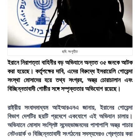
ছবি: সংগৃহীত
ইরানে নিরাপত্তা বাহিনীর বড় অভিযানে অন্তত ৩৫ জনকে আটক
করা হয়েছে। কর্তৃপক্ষের দাবি, এদের বিরুদ্ধে ইসরায়েলি গোয়েন্দা
সংস্থা মোসাদের হয়ে তথ্য সংগ্রহ, অস্ত্র চোরাচালান এবং
বিচ্ছিন্নতাবাদী গোষ্ঠীর সঙ্গে সম্পৃক্ততার অভিযোগ রয়েছে।
রাষ্ট্রীয় সংবাদমাধ্যম আইআরএনএ জানায়, ইরানের গোয়েন্দা
বিভাগ দেশটির ছয়টি প্রদেশে একযোগে এই অভিযান চালায়।
অভিযানে মোসাদ সংশ্লিষ্ট সন্দেহভাজনদের পাশাপাশি অস্ত্র পাচার
নেটওয়ার্ক ও বিচ্ছিন্নতাবাদী সংগঠনের সদস্যদেরও গ্রেপ্তার করা