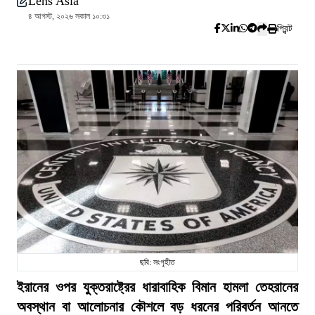
Lens Asia
৪ আগস্ট, ২০২৬ সকাল ১০:৩১
প্রিন্ট
ছবি: সংগৃহীত
ইরানের ওপর যুক্তরাষ্ট্রের ধারাবাহিক বিমান হামলা তেহরানের
অবস্থান বা আলোচনার কৌশলে বড় ধরনের পরিবর্তন আনতে