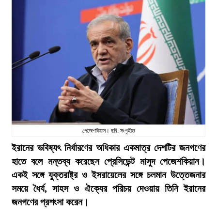
পেজেশকিয়ান। ছবি: সংগৃহীত
ইরানের ভবিষ্যৎ নির্ধারণের অধিকার একমাত্র দেশটির জনগণের
হাতে বলে মন্তব্য করেছেন প্রেসিডেন্ট মাসুদ পেজেশকিয়ান।
একই সঙ্গে যুক্তরাষ্ট্র ও ইসরায়েলের সঙ্গে চলমান উত্তেজনার
সময়ে ধৈর্য, সাহস ও ঐক্যের পরিচয় দেওয়ায় তিনি ইরানের
জনগণের প্রশংসা করেন।