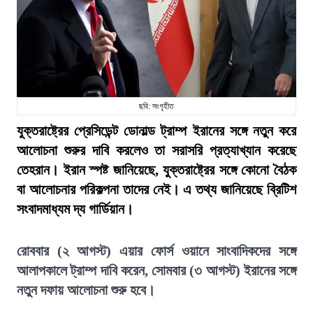
ছবি: সংগৃহীত
যুক্তরাষ্ট্রের প্রেসিডেন্ট ডোনাল্ড ট্রাম্প ইরানের সঙ্গে নতুন করে
আলোচনা শুরুর দাবি করলেও তা সরাসরি প্রত্যাখ্যান করেছে
তেহরান। ইরান স্পষ্ট জানিয়েছে, যুক্তরাষ্ট্রের সঙ্গে কোনো বৈঠক
বা আলোচনার পরিকল্পনা তাদের নেই। এ তথ্য জানিয়েছে ব্রিটিশ
সংবাদমাধ্যম দ্য গার্ডিয়ান।
রোববার (২ আগস্ট) এয়ার ফোর্স ওয়ানে সাংবাদিকদের সঙ্গে
আলাপকালে ট্রাম্প দাবি করেন, সোমবার (৩ আগস্ট) ইরানের সঙ্গে
নতুন দফায় আলোচনা শুরু হবে।