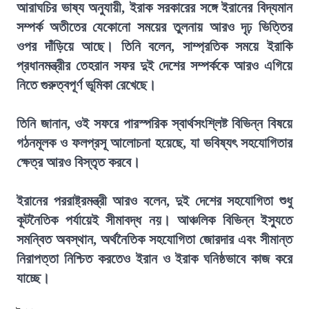
আরাঘচির ভাষ্য অনুযায়ী, ইরাক সরকারের সঙ্গে ইরানের বিদ্যমান
সম্পর্ক অতীতের যেকোনো সময়ের তুলনায় আরও দৃঢ় ভিত্তির
ওপর দাঁড়িয়ে আছে। তিনি বলেন, সাম্প্রতিক সময়ে ইরাকি
প্রধানমন্ত্রীর তেহরান সফর দুই দেশের সম্পর্ককে আরও এগিয়ে
নিতে গুরুত্বপূর্ণ ভূমিকা রেখেছে।
তিনি জানান, ওই সফরে পারস্পরিক স্বার্থসংশ্লিষ্ট বিভিন্ন বিষয়ে
গঠনমূলক ও ফলপ্রসূ আলোচনা হয়েছে, যা ভবিষ্যৎ সহযোগিতার
ক্ষেত্র আরও বিস্তৃত করবে।
ইরানের পররাষ্ট্রমন্ত্রী আরও বলেন, দুই দেশের সহযোগিতা শুধু
কূটনৈতিক পর্যায়েই সীমাবদ্ধ নয়। আঞ্চলিক বিভিন্ন ইস্যুতে
সমন্বিত অবস্থান, অর্থনৈতিক সহযোগিতা জোরদার এবং সীমান্ত
নিরাপত্তা নিশ্চিত করতেও ইরান ও ইরাক ঘনিষ্ঠভাবে কাজ করে
যাচ্ছে।