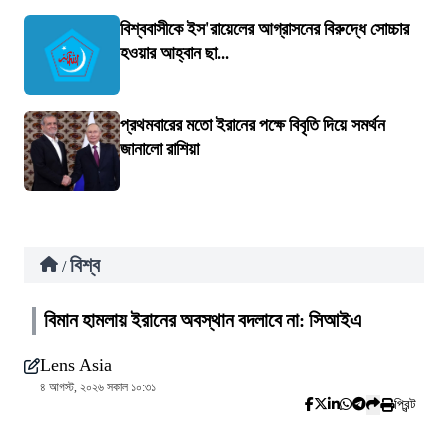
বিশ্ববাসীকে ইস'রায়েলের আগ্রাসনের বিরুদ্ধে সোচ্চার
হওয়ার আহ্বান ছা...
প্রথমবারের মতো ইরানের পক্ষে বিবৃতি দিয়ে সমর্থন
জানালো রাশিয়া
বিশ্ব
/
বিমান হামলায় ইরানের অবস্থান বদলাবে না: সিআইএ
Lens Asia
৪ আগস্ট, ২০২৬ সকাল ১০:৩১
প্রিন্ট