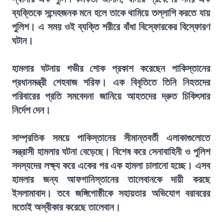
ব্যক্তিকে সন্দেহজনক মনে হলে তাকে থামিয়ে তল্লাশি করতে যায়
পুলিশ। এ সময় ওই ব্যক্তি শরীরে বাঁধা বিস্ফোরকের বিস্ফোরণ
ঘটান।
হামলার ঘটনায় গভীর শোক প্রকাশ করেছেন পাকিস্তানের
প্রধানমন্ত্রী শেহবাজ শরিফ। এক বিবৃতিতে তিনি নিহতদের
পরিবারের প্রতি সমবেদনা জানিয়ে আহতদের দ্রুত চিকিৎসার
নির্দেশ দেন।
সাম্প্রতিক সময়ে পাকিস্তানের সীমান্তবর্তী এলাকাগুলোতে
সন্ত্রাসী হামলার ঘটনা বেড়েছে। বিশেষ করে সেনাবাহিনী ও পুলিশ
সদস্যদের লক্ষ্য করে একের পর এক হামলা চালানো হচ্ছে। এসব
হামলার জন্য আফগানিস্তানের তালেবানকে দায়ী করছে
ইসলামাবাদ। তবে জঙ্গিগোষ্ঠীকে সহায়তার অভিযোগ বরাবরের
মতোই অস্বীকার করেছে তালেবান।