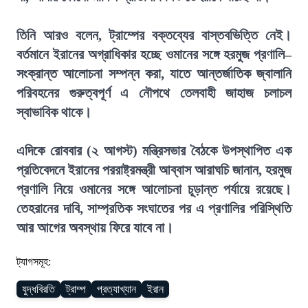
তিনি আরও বলেন, ট্রাম্পের বক্তব্যের বাস্তবভিত্তি নেই।
বর্তমানে ইরানের অগ্রাধিকার হচ্ছে ওমানের সঙ্গে হরমুজ প্রণালি–
সংক্রান্ত আলোচনা সম্পন্ন করা, যাতে আন্তর্জাতিক জ্বালানি
পরিবহনের গুরুত্বপূর্ণ এ নৌপথে তেলবাহী জাহাজ চলাচল
স্বাভাবিক থাকে।
এদিকে রোববার (২ আগস্ট) মন্ত্রিসভার বৈঠকে উপস্থাপিত এক
প্রতিবেদনে ইরানের পররাষ্ট্রমন্ত্রী আব্বাস আরাঘচি জানান, হরমুজ
প্রণালি নিয়ে ওমানের সঙ্গে আলোচনা চূড়ান্ত পর্যায়ে রয়েছে।
তেহরানের দাবি, সাম্প্রতিক সংঘাতের পর এ প্রণালির পরিস্থিতি
আর আগের অবস্থায় ফিরে যাবে না।
ট্যাগসমূহ:
যুদ্ধবিরতি
ট্রাম্প
প্রত্যাখ্যান
ইরান