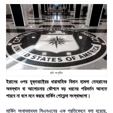
ছবি: সংগৃহীত
ইরানের ওপর যুক্তরাষ্ট্রের ধারাবাহিক বিমান হামলা তেহরানের
অবস্থান বা আলোচনার কৌশলে বড় ধরনের পরিবর্তন আনতে
পারবে না বলে মনে করছে মার্কিন গোয়েন্দা সংস্থাগুলো।
মার্কিন সংবাদমাধ্যম সিএনএনের এক প্রতিবেদনে বলা হয়েছে,