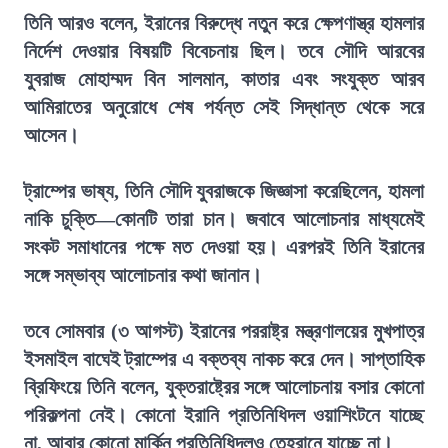
তিনি আরও বলেন, ইরানের বিরুদ্ধে নতুন করে ক্ষেপণাস্ত্র হামলার
নির্দেশ দেওয়ার বিষয়টি বিবেচনায় ছিল। তবে সৌদি আরবের
যুবরাজ মোহাম্মদ বিন সালমান, কাতার এবং সংযুক্ত আরব
আমিরাতের অনুরোধে শেষ পর্যন্ত সেই সিদ্ধান্ত থেকে সরে
আসেন।
ট্রাম্পের ভাষ্য, তিনি সৌদি যুবরাজকে জিজ্ঞাসা করেছিলেন, হামলা
নাকি চুক্তি—কোনটি তারা চান। জবাবে আলোচনার মাধ্যমেই
সংকট সমাধানের পক্ষে মত দেওয়া হয়। এরপরই তিনি ইরানের
সঙ্গে সম্ভাব্য আলোচনার কথা জানান।
তবে সোমবার (৩ আগস্ট) ইরানের পররাষ্ট্র মন্ত্রণালয়ের মুখপাত্র
ইসমাইল বাঘেই ট্রাম্পের এ বক্তব্য নাকচ করে দেন। সাপ্তাহিক
ব্রিফিংয়ে তিনি বলেন, যুক্তরাষ্ট্রের সঙ্গে আলোচনায় বসার কোনো
পরিকল্পনা নেই। কোনো ইরানি প্রতিনিধিদল ওয়াশিংটনে যাচ্ছে
না, আবার কোনো মার্কিন প্রতিনিধিদলও তেহরানে যাচ্ছে না।