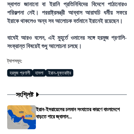
স্বাগত জানানো বা ইরানি প্রতিনিধিদের বিদেশে পাঠানোরও
পরিকল্পনা নেই। পররাষ্ট্রমন্ত্রী আব্বাস আরাঘচি ধর্মীয় সফরে
ইরাকে থাকলেও অন্য সব আলোচক বর্তমানে ইরানেই রয়েছেন।
বাঘেই আরও বলেন, এই মুহূর্তে ওমানের সঙ্গে হরমুজ প্রণালি-
সংক্রান্ত বিষয়েই শুধু আলোচনা চলছে।
ট্যাগসমূহ:
হরমুজ প্রণালী
হামলা
ইরান-যুক্তরাষ্ট্র
সংশ্লিষ্ট
ইরান-ইসরায়েলের চলমান সংঘাতের কারণে বাংলাদেশে
বাড়তে পারে জ্বালান...