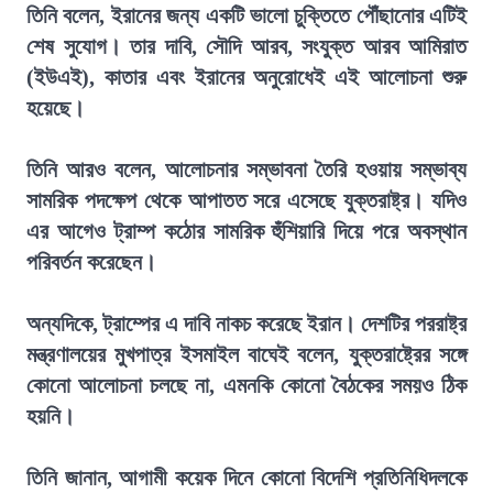
তিনি বলেন, ইরানের জন্য একটি ভালো চুক্তিতে পৌঁছানোর এটিই
শেষ সুযোগ। তার দাবি, সৌদি আরব, সংযুক্ত আরব আমিরাত
(ইউএই), কাতার এবং ইরানের অনুরোধেই এই আলোচনা শুরু
হয়েছে।
তিনি আরও বলেন, আলোচনার সম্ভাবনা তৈরি হওয়ায় সম্ভাব্য
সামরিক পদক্ষেপ থেকে আপাতত সরে এসেছে যুক্তরাষ্ট্র। যদিও
এর আগেও ট্রাম্প কঠোর সামরিক হুঁশিয়ারি দিয়ে পরে অবস্থান
পরিবর্তন করেছেন।
অন্যদিকে, ট্রাম্পের এ দাবি নাকচ করেছে ইরান। দেশটির পররাষ্ট্র
মন্ত্রণালয়ের মুখপাত্র ইসমাইল বাঘেই বলেন, যুক্তরাষ্ট্রের সঙ্গে
কোনো আলোচনা চলছে না, এমনকি কোনো বৈঠকের সময়ও ঠিক
হয়নি।
তিনি জানান, আগামী কয়েক দিনে কোনো বিদেশি প্রতিনিধিদলকে