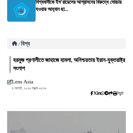
বিশ্ববাসীকে ইস'রায়েলের আগ্রাসনের বিরুদ্ধে সোচ্চার
হওয়ার আহ্বান ছা...
বিশ্ব
/
হরমুজ প্রণালীতে জাহাজে হামলা, অনিশ্চয়তায় ইরান-যুক্তরাষ্ট্র
সংলাপ
Lens Asia
৪ আগস্ট, ২০২৬ সন্ধ্যা ০৬:৩০
প্রিন্ট