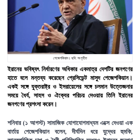
পেজেশকিয়ান। ছবি: সংগৃহীত
ইরানের ভবিষ্যৎ নির্ধারণের অধিকার একমাত্র দেশটির জনগণের
হাতে বলে মন্তব্য করেছেন প্রেসিডেন্ট মাসুদ পেজেশকিয়ান।
একই সঙ্গে যুক্তরাষ্ট্র ও ইসরায়েলের সঙ্গে চলমান উত্তেজনার
সময়ে ধৈর্য, সাহস ও ঐক্যের পরিচয় দেওয়ায় তিনি ইরানের
জনগণের প্রশংসা করেন।
শনিবার (১ আগস্ট) সামাজিক যোগাযোগমাধ্যম এক্সে দেওয়া এক
বার্তায় পেজেশকিয়ান বলেন, দীর্ঘদিন ধরে যুদ্ধের হুমকি,