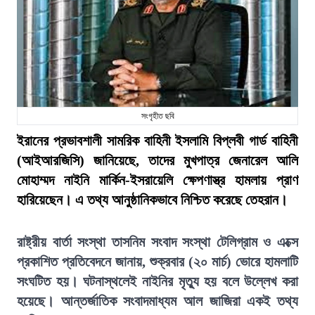
সংগৃহীত ছবি
ইরানের প্রভাবশালী সামরিক বাহিনী ইসলামি বিপ্লবী গার্ড বাহিনী
(আইআরজিসি) জানিয়েছে, তাদের মুখপাত্র জেনারেল আলি
মোহাম্মদ নাইনি মার্কিন-ইসরায়েলি ক্ষেপণাস্ত্র হামলায় প্রাণ
হারিয়েছেন। এ তথ্য আনুষ্ঠানিকভাবে নিশ্চিত করেছে তেহরান।
রাষ্ট্রীয় বার্তা সংস্থা তাসনিম সংবাদ সংস্থা টেলিগ্রাম ও এক্সে
প্রকাশিত প্রতিবেদনে জানায়, শুক্রবার (২০ মার্চ) ভোরে হামলাটি
সংঘটিত হয়। ঘটনাস্থলেই নাইনির মৃত্যু হয় বলে উল্লেখ করা
হয়েছে। আন্তর্জাতিক সংবাদমাধ্যম আল জাজিরা একই তথ্য