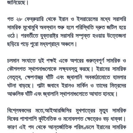
জানিয়েছে।
গত ২৮ ফেব্রুয়ারি থেকে ইরান ও ইসরায়েলের মধ্যে সরাসরি
সামরিক মুখোমুখি অবস্থান শুরু হলে পরিস্থিতি দ্রুত জটিল হয়ে
ওঠে। পরবর্তীতে যুক্তরাষ্ট্র সরাসরি সম্পৃক্ত হওয়ায় উত্তেজনা
ছড়িয়ে পড়ে পুরো মধ্যপ্রাচ্য অঞ্চলে।
চলমান সংঘাতে দুই পক্ষই একে অপরের গুরুত্বপূর্ণ সামরিক ও
কৌশলগত স্থাপনাগুলোকে লক্ষ্যবস্তু করছে। ইরানের সামরিক
নেতৃত্ব, ক্ষেপণাস্ত্র ঘাঁটি এবং জ্বালানি অবকাঠামোতে হামলার
ঘটনা বাড়ছে। পাল্টা জবাবে ইরানও মার্কিন ও তাদের মিত্রদের
আঞ্চলিক ঘাঁটি এবং জ্বালানি স্থাপনাগুলোতে আঘাত হানছে।
বিশ্লেষকদের মতে,আইআরজিসির মুখপাত্রের মৃত্যু সামরিক
দিকের পাশাপাশি কূটনৈতিক ও মনোবলগত ক্ষেত্রেও বড় ধাক্কা।
কারণ এই পদ থেকে আন্তর্জাতিক পরিমণ্ডলে ইরানের সামরিক