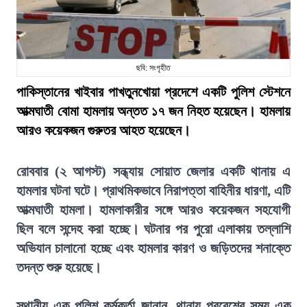
ছবি: সংগৃহীত
পাকিস্তানের খাইবার পাখতুনখোয়া প্রদেশে একটি পুলিশ স্টেশনে
আত্মঘাতী বোমা হামলায় অন্তত ১৭ জন নিহত হয়েছেন। হামলায়
আরও কয়েকজন গুরুতর আহত হয়েছেন।
রোববার (২ আগস্ট) সন্ধ্যায় সোয়াত জেলার একটি থানায় এ
হামলার ঘটনা ঘটে। প্রাথমিকভাবে নিরাপত্তা বাহিনীর ধারণা, এটি
আত্মঘাতী হামলা। হামলাকারীর সঙ্গে আরও কয়েকজন সহযোগী
ছিল বলে সন্দেহ করা হচ্ছে। ঘটনার পর পুরো এলাকায় তল্লাশি
অভিযান চালানো হচ্ছে এবং হামলার কারণ ও জড়িতদের শনাক্তে
তদন্ত শুরু হয়েছে।
স্থানীয় এক পুলিশ কর্মকর্তা জানান, থানায় প্রবেশের সময় এক