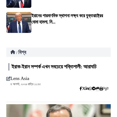
ইরানের পারমাণবিক স্থাপনা লক্ষ্য করে যুক্তরাষ্ট্রের
বোমা হামলা, নি...
বিশ্ব
/
ইরাক-ইরান সম্পর্ক এখন সবচেয়ে শক্তিশালী: আরাঘচি
Lens Asia
৪ আগস্ট, ২০২৬ রাত্রি ১১:৫৫
প্রিন্ট