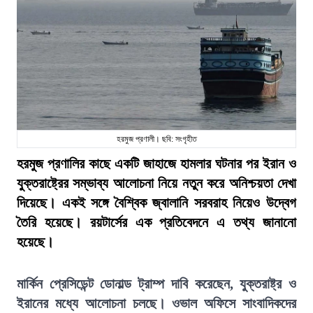
হরমুজ প্রণালী। ছবি: সংগৃহীত
হরমুজ প্রণালির কাছে একটি জাহাজে হামলার ঘটনার পর ইরান ও
যুক্তরাষ্ট্রের সম্ভাব্য আলোচনা নিয়ে নতুন করে অনিশ্চয়তা দেখা
দিয়েছে। একই সঙ্গে বৈশ্বিক জ্বালানি সরবরাহ নিয়েও উদ্বেগ
তৈরি হয়েছে। রয়টার্সের এক প্রতিবেদনে এ তথ্য জানানো
হয়েছে।
মার্কিন প্রেসিডেন্ট ডোনাল্ড ট্রাম্প দাবি করেছেন, যুক্তরাষ্ট্র ও
ইরানের মধ্যে আলোচনা চলছে। ওভাল অফিসে সাংবাদিকদের