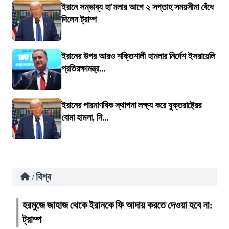
ইরানে সম্ভাব্য হা'মলার আগে ২ সপ্তাহ সময়সীমা বেঁধে
দিলেন ট্রাম্প
ইরানের উপর আরও শক্তিশালী হামলার নির্দেশ ইসরায়েলি
প্রতিরক্ষামন্ত্র...
ইরানের পারমাণবিক স্থাপনা লক্ষ্য করে যুক্তরাষ্ট্রের
বোমা হামলা, নি...
বিশ্ব
/
হরমুজে জাহাজ থেকে ইরানকে ফি আদায় করতে দেওয়া হবে না:
ট্রাম্প