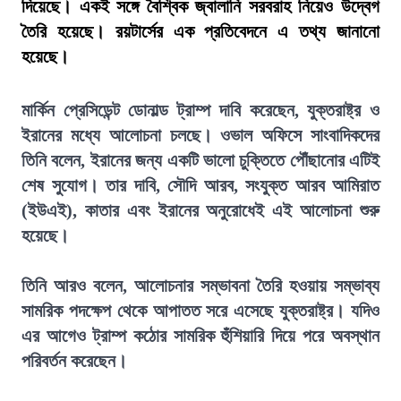
দিয়েছে। একই সঙ্গে বৈশ্বিক জ্বালানি সরবরাহ নিয়েও উদ্বেগ
তৈরি হয়েছে। রয়টার্সের এক প্রতিবেদনে এ তথ্য জানানো
হয়েছে।
মার্কিন প্রেসিডেন্ট ডোনাল্ড ট্রাম্প দাবি করেছেন, যুক্তরাষ্ট্র ও
ইরানের মধ্যে আলোচনা চলছে। ওভাল অফিসে সাংবাদিকদের
তিনি বলেন, ইরানের জন্য একটি ভালো চুক্তিতে পৌঁছানোর এটিই
শেষ সুযোগ। তার দাবি, সৌদি আরব, সংযুক্ত আরব আমিরাত
(ইউএই), কাতার এবং ইরানের অনুরোধেই এই আলোচনা শুরু
হয়েছে।
তিনি আরও বলেন, আলোচনার সম্ভাবনা তৈরি হওয়ায় সম্ভাব্য
সামরিক পদক্ষেপ থেকে আপাতত সরে এসেছে যুক্তরাষ্ট্র। যদিও
এর আগেও ট্রাম্প কঠোর সামরিক হুঁশিয়ারি দিয়ে পরে অবস্থান
পরিবর্তন করেছেন।