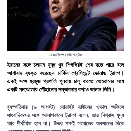
ডোনাল্ড ট্রাম্প। ছবি: সংগৃহীত
ইরানের সঙ্গে চলমান যুদ্ধ খুব শিগগিরই শেষ হতে পারে বলে
আশাবাদ ব্যক্ত করেছেন মার্কিন প্রেসিডেন্ট ডোনাল্ড ট্রাম্প।
একই সঙ্গে হরমুজ প্রণালি পুনরায় চালু করতে তেহরানের সঙ্গে
একটি সমঝোতায় পৌঁছানোর সম্ভাবনার কথাও জানান তিনি।
বৃহস্পতিবার (৬ আগস্ট) হোয়াইট হাউসের ওভাল অফিসে
সাংবাদিকদের সঙ্গে আলাপকালে ট্রাম্প বলেন, তার বিশ্বাস যুদ্ধ
আর দীর্ঘায়িত হবে না। উভয় পক্ষই সংঘাতের অবসানের দিকে