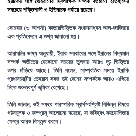
ইরাকের সঙ্গে তেহরানের দ্বিপাক্ষিক সম্পর্ক বর্তমানে ইতিহাসের
সবচেয়ে শক্তিশালী ও ইতিবাচক পর্যায়ে রয়েছে।
সোমবার (৩ আগস্ট) কাতারভিত্তিক সংবাদমাধ্যম আল-জাজিরার
এক প্রতিবেদনে এ তথ্য জানানো হয়।
আরাঘচির ভাষ্য অনুযায়ী, ইরাক সরকারের সঙ্গে ইরানের বিদ্যমান
সম্পর্ক অতীতের যেকোনো সময়ের তুলনায় আরও দৃঢ় ভিত্তির
ওপর দাঁড়িয়ে আছে। তিনি বলেন, সাম্প্রতিক সময়ে ইরাকি
প্রধানমন্ত্রীর তেহরান সফর দুই দেশের সম্পর্ককে আরও এগিয়ে
নিতে গুরুত্বপূর্ণ ভূমিকা রেখেছে।
তিনি জানান, ওই সফরে পারস্পরিক স্বার্থসংশ্লিষ্ট বিভিন্ন বিষয়ে
গঠনমূলক ও ফলপ্রসূ আলোচনা হয়েছে, যা ভবিষ্যৎ সহযোগিতার
ক্ষেত্র আরও বিস্তৃত করবে।