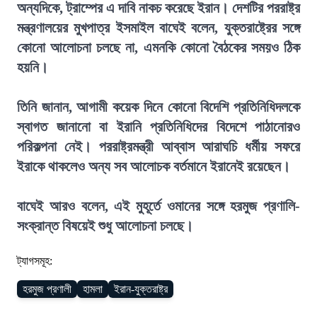
অন্যদিকে, ট্রাম্পের এ দাবি নাকচ করেছে ইরান। দেশটির পররাষ্ট্র
মন্ত্রণালয়ের মুখপাত্র ইসমাইল বাঘেই বলেন, যুক্তরাষ্ট্রের সঙ্গে
কোনো আলোচনা চলছে না, এমনকি কোনো বৈঠকের সময়ও ঠিক
হয়নি।
তিনি জানান, আগামী কয়েক দিনে কোনো বিদেশি প্রতিনিধিদলকে
স্বাগত জানানো বা ইরানি প্রতিনিধিদের বিদেশে পাঠানোরও
পরিকল্পনা নেই। পররাষ্ট্রমন্ত্রী আব্বাস আরাঘচি ধর্মীয় সফরে
ইরাকে থাকলেও অন্য সব আলোচক বর্তমানে ইরানেই রয়েছেন।
বাঘেই আরও বলেন, এই মুহূর্তে ওমানের সঙ্গে হরমুজ প্রণালি-
সংক্রান্ত বিষয়েই শুধু আলোচনা চলছে।
ট্যাগসমূহ:
হরমুজ প্রণালী
হামলা
ইরান-যুক্তরাষ্ট্র