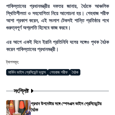
পাকিস্তানের প্রধানমন্ত্রীর দফতর জানায়, বৈঠকে আঞ্চলিক
স্থিতিশীলতা ও সহযোগিতা নিয়ে আলোচনা হয়। শেহবাজ শরীফ
আশা প্রকাশ করেন, এই সংলাপ টেকসই শান্তি প্রতিষ্ঠার পথে
গুরুত্বপূর্ণ অগ্রগতি হিসেবে কাজ করবে।
এর আগে একই দিনে ইরানি প্রতিনিধি দলের সঙ্গেও পৃথক বৈঠক
করেন পাকিস্তানের প্রধানমন্ত্রী।
ট্যাগসমূহ:
মার্কিন ভাইস প্রেসিডেন্ট ভ্যান্স
শেহবাজ শরীফ
বৈঠক
সংশ্লিষ্ট
প্রধান উপদেষ্টার সঙ্গে স্পেসএক্স ভাইস প্রেসিডেন্টের
বৈঠক