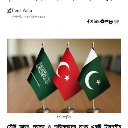
Lens Asia
৭ আগস্ট, ২০২৬ বিকাল ০৫:৫০
প্রিন্ট
ছবি: সংগৃহীত
সৌদি আরব, তুরস্ক ও পাকিস্তানের মধ্যে একটি ত্রিপক্ষীয়