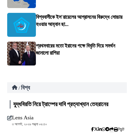
বিশ্ববাসীকে ইস'রায়েলের আগ্রাসনের বিরুদ্ধে সোচ্চার
হওয়ার আহ্বান ছা...
প্রথমবারের মতো ইরানের পক্ষে বিবৃতি দিয়ে সমর্থন
জানালো রাশিয়া
বিশ্ব
/
যুদ্ধবিরতি নিয়ে ট্রাম্পের দাবি প্রত্যাখ্যান তেহরানের
Lens Asia
৩ আগস্ট, ২০২৬ সন্ধ্যা ০৬:৫০
প্রিন্ট