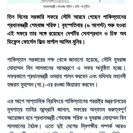
প্রধানমন্ত্রী শেহবাজ শরিফ। ছবি: সংগৃহীত
তিন দিনের সরকারি সফরে সৌদি আরবে গেছেন পাকিস্তানের
প্রধানমন্ত্রী শেহবাজ শরিফ। বৃহস্পতিবার (৬ আগস্ট) শুরু হওয়া
এই সফরে তার সঙ্গে রয়েছেন দেশটির সেনাপ্রধান ও চিফ অব
ডিফেন্স ফোর্সেস ফিল্ড মার্শাল আসিম মুনির।
পাকিস্তান সরকারের পক্ষ থেকে জানানো হয়েছে, সৌদি যুবরাজ
মোহাম্মদ বিন সালমানের আমন্ত্রণে এ সফর অনুষ্ঠিত হচ্ছে।
সফরকালে প্রধানমন্ত্রী ওমরাহ পালন করবেন এবং মদিনায় মহানবী
হজরত মুহাম্মদ (সা.)-এর রওজা জিয়ারত করবেন।
এর আগে সাপ্তাহিক ব্রিফিংয়ে পাকিস্তানের পররাষ্ট্র মন্ত্রণালয়ের
মুখপাত্র তাহির আন্দ্রাবি জানান, সফরের অন্যতম গুরুত্বপূর্ণ
আয়োজন হবে প্রধানমন্ত্রী শেহবাজ শরিফ ও যুবরাজ মোহাম্মদ বিন
সালমানের বৈঠক। এতে দুই দেশের দ্বিপক্ষীয় সম্পর্ক আরও