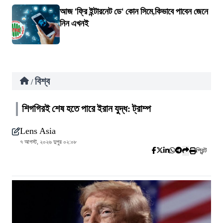
আজ ‘ফ্রি ইন্টারনেট ডে‘ কোন সিমে,কিভাবে পাবেন জেনে
নিন এখনই
বিশ্ব
/
শিগগিরই শেষ হতে পারে ইরান যুদ্ধ: ট্রাম্প
Lens Asia
৭ আগস্ট, ২০২৬ দুপুর ০২:০৮
প্রিন্ট