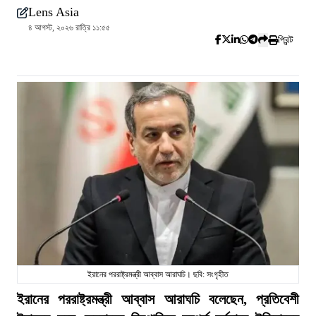
Lens Asia
৪ আগস্ট, ২০২৬ রাত্রি ১১:৫৫
প্রিন্ট
ইরানের পররাষ্ট্রমন্ত্রী আব্বাস আরাঘচি। ছবি: সংগৃহীত
ইরানের পররাষ্ট্রমন্ত্রী আব্বাস আরাঘচি বলেছেন, প্রতিবেশী