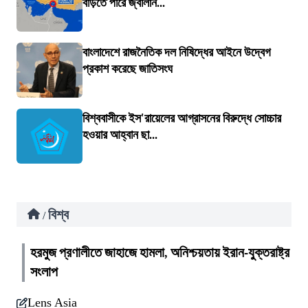
বাড়তে পারে জ্বালান...
বাংলাদেশে রাজনৈতিক দল নিষিদ্ধের আইনে উদ্বেগ
প্রকাশ করেছে জাতিসংঘ
বিশ্ববাসীকে ইস'রায়েলের আগ্রাসনের বিরুদ্ধে সোচ্চার
হওয়ার আহ্বান ছা...
বিশ্ব
/
হরমুজ প্রণালীতে জাহাজে হামলা, অনিশ্চয়তায় ইরান-যুক্তরাষ্ট্র
সংলাপ
Lens Asia