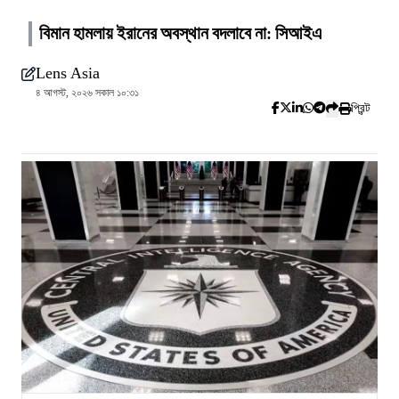
বিমান হামলায় ইরানের অবস্থান বদলাবে না: সিআইএ
Lens Asia
৪ আগস্ট, ২০২৬ সকাল ১০:৩১
প্রিন্ট