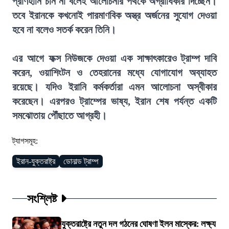
প্রাণহানি চান না বলেই আলোচনার পথকে অগ্রাধিকার দিচ্ছেন।
তবে ইরানকে কখনোই পারমাণবিক অস্ত্র অর্জনের সুযোগ দেওয়া
হবে না বলেও সতর্ক করেন তিনি।
এর আগে ফক্স নিউজকে দেওয়া এক সাক্ষাৎকারেও ট্রাম্প দাবি
করেন, ওয়াশিংটন ও তেহরানের মধ্যে যোগাযোগ অব্যাহত
রয়েছে। যদিও ইরানি কর্মকর্তারা এমন আলোচনা অস্বীকার
করেছেন। এরপরও ট্রাম্পের ভাষ্য, ইরান শেষ পর্যন্ত একটি
সমঝোতায় পৌঁছাতে আগ্রহী।
ট্যাগসমূহ:
ইরান-যুক্তরাষ্ট্র
ডোনাল্ড ট্রাম্প
সংশ্লিষ্ট
যুক্তরাষ্ট্রে নতুন দল গঠনের ঘোষণা ইলন মাস্কের: লক্ষ্য