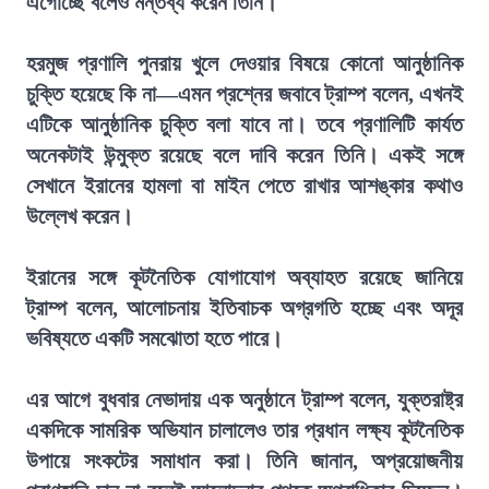
এগোচ্ছে বলেও মন্তব্য করেন তিনি।
হরমুজ প্রণালি পুনরায় খুলে দেওয়ার বিষয়ে কোনো আনুষ্ঠানিক
চুক্তি হয়েছে কি না—এমন প্রশ্নের জবাবে ট্রাম্প বলেন, এখনই
এটিকে আনুষ্ঠানিক চুক্তি বলা যাবে না। তবে প্রণালিটি কার্যত
অনেকটাই উন্মুক্ত রয়েছে বলে দাবি করেন তিনি। একই সঙ্গে
সেখানে ইরানের হামলা বা মাইন পেতে রাখার আশঙ্কার কথাও
উল্লেখ করেন।
ইরানের সঙ্গে কূটনৈতিক যোগাযোগ অব্যাহত রয়েছে জানিয়ে
ট্রাম্প বলেন, আলোচনায় ইতিবাচক অগ্রগতি হচ্ছে এবং অদূর
ভবিষ্যতে একটি সমঝোতা হতে পারে।
এর আগে বুধবার নেভাদায় এক অনুষ্ঠানে ট্রাম্প বলেন, যুক্তরাষ্ট্র
একদিকে সামরিক অভিযান চালালেও তার প্রধান লক্ষ্য কূটনৈতিক
উপায়ে সংকটের সমাধান করা। তিনি জানান, অপ্রয়োজনীয়