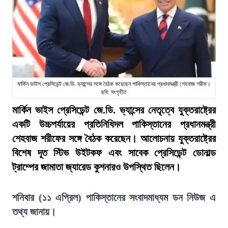
মার্কিন ভাইস প্রেসিডেন্ট জে.ডি. ভ্যান্সের সঙ্গে বৈঠক করেছেন পাকিস্তানের প্রধানমন্ত্রী শেহবাজ শরীফ।
ছবি: সংগৃহীত
মার্কিন ভাইস প্রেসিডেন্ট জে.ডি. ভ্যান্সের নেতৃত্বে যুক্তরাষ্ট্রের
একটি উচ্চপর্যায়ের প্রতিনিধিদল পাকিস্তানের প্রধানমন্ত্রী
শেহবাজ শরীফের সঙ্গে বৈঠক করেছেন। আলোচনায় যুক্তরাষ্ট্রের
বিশেষ দূত স্টিভ উইটকফ এবং সাবেক প্রেসিডেন্ট ডোনাল্ড
ট্রাম্পের জামাতা জ্যারেড কুশনারও উপস্থিত ছিলেন।
শনিবার (১১ এপ্রিল) পাকিস্তানের সংবাদমাধ্যম ডন নিউজ এ
তথ্য জানায়।