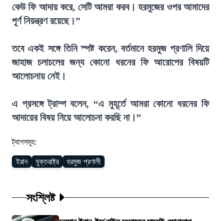
কেউ ফি আদায় করে, সেটি আমরা করব। হরমুজের ওপর আমাদের
পূর্ণ নিয়ন্ত্রণ রয়েছে।”
তবে একই সঙ্গে তিনি স্পষ্ট করেন, বর্তমানে হরমুজ প্রণালি দিয়ে
জাহাজ চলাচলের জন্য কোনো ধরনের ফি আরোপের বিষয়টি
আলোচনায় নেই।
এ প্রসঙ্গে ট্রাম্প বলেন, “এ মুহূর্তে আমরা কোনো ধরনের ফি
আদায়ের বিষয় নিয়ে আলোচনা করছি না।”
ট্যাগসমূহ:
ইরান
যুক্তরাষ্ট্র
হরমুজ প্রণালী
সংশ্লিষ্ট