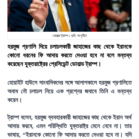
ডোনাল্ড ট্রাম্প। ছবি: সংগৃহীত
হরমুজ প্রণালি দিয়ে চলাচলকারী জাহাজের কাছ থেকে ইরানকে
কোনো ধরনের ফি আদায় করতে দেওয়া হবে না বলে মন্তব্য
করেছেন যুক্তরাষ্ট্রের প্রেসিডেন্ট ডোনাল্ড ট্রাম্প।
হোয়াইট হাউসে সাংবাদিকদের সঙ্গে আলাপকালে হরমুজ প্রণালিতে
অবাধ নৌ চলাচল নিয়ে এক প্রশ্নের জবাবে তিনি এ মন্তব্য
করেন।
ট্রাম্প বলেন, হরমুজ ব্যবহারকারী জাহাজের কাছ থেকে ইরান অর্থ
আদায় করবে, এমন পরিস্থিতি যুক্তরাষ্ট্র মেনে নেবে না। তার
ভাষায়, “ইরানকে কোনো ফি আদায় করতে দেওয়া হবে না। যদি