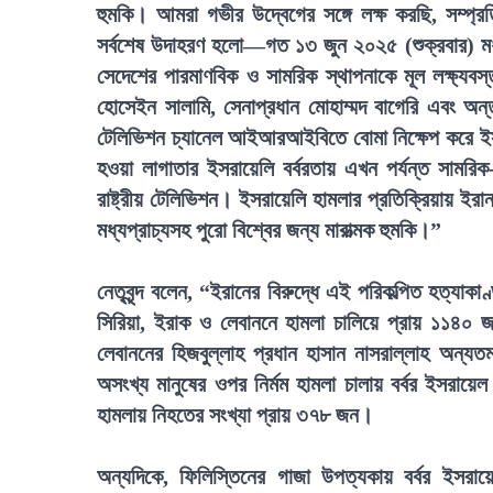
হুমকি। আমরা গভীর উদ্বেগের সঙ্গে লক্ষ করছি, সম্প্রত
সর্বশেষ উদাহরণ হলো—গত ১৩ জুন ২০২৫ (শুক্রবার) মধ্
সেদেশের পারমাণবিক ও সামরিক স্থাপনাকে মূল লক্ষ্যবস্
হোসেইন সালামি, সেনাপ্রধান মোহাম্মদ বাগেরি এবং অন্
টেলিভিশন চ্যানেল আইআরআইবিতে বোমা নিক্ষেপ করে ইস
হওয়া লাগাতার ইসরায়েলি বর্বরতায় এখন পর্যন্ত সামরিক
রাষ্ট্রীয় টেলিভিশন। ইসরায়েলি হামলার প্রতিক্রিয়ায় ইর
মধ্যপ্রাচ্যসহ পুরো বিশ্বের জন্য মারাত্মক হুমকি।”
নেতৃবৃন্দ বলেন, “ইরানের বিরুদ্ধে এই পরিকল্পিত হত্য
সিরিয়া, ইরাক ও লেবাননে হামলা চালিয়ে প্রায় ১১৪০ জন
লেবাননের হিজবুল্লাহ প্রধান হাসান নাসরাল্লাহ অন্যত
অসংখ্য মানুষের ওপর নির্মম হামলা চালায় বর্বর ইসরায়
হামলায় নিহতের সংখ্যা প্রায় ৩৭৮ জন।
অন্যদিকে, ফিলিস্তিনের গাজা উপত্যকায় বর্বর ইসরায়ে