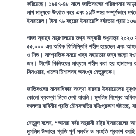
করিয়েছে। ১৯৪৭-৪৮ সালে জাতিসংঘের পরিকল্পনার আড়ালে
লাখ মানুষকে উৎখাত করে এবং ১১টি শহর সম্পূর্ণভাবে দ
ইসরায়েল। টানা ৭৬ বছরের ইসরায়েলি বর্বরতায় প্রায় ১৩৬
গাজা স্বাস্থ্য মন্ত্রণালয়ের তথ্য অনুযায়ী শুধুমাত্র ২
৫৫,০০০-এর অধিক ফিলিস্তিনি শহীদ হয়েছেন এবং আহ
ও শিশু। সাম্প্রতিক সময়ে খাদ্য সহায়তার জন্য জড়ো হ
জন। টার্গেট কিলিংয়ের মাধ্যমে শহীদ করা হয় হামাসের র
সিনওয়ার, খালেদ মিশালসহ অসংখ্য নেতৃবৃন্দকে।
জাতিসংঘের মানবাধিকার সংস্থা বারবার ইসরায়েলের যুদ্ধাপ
কোনো ব্যবস্থা নিতে দেখা যায়নি। মুসলিম বিশ্বের অধিকা
দখলদার বাহিনীর প্রতি মৌনসম্মতির বহিঃপ্রকাশ ঘটাচ্ছে
নেতৃবৃন্দ বলেন, “আমরা বর্বর সন্ত্রাসী রাষ্ট্র ইসরায়েলের
মুসলিম উম্মাহর প্রতি পূর্ণ সমর্থন ও সংহতি প্রকাশ কর