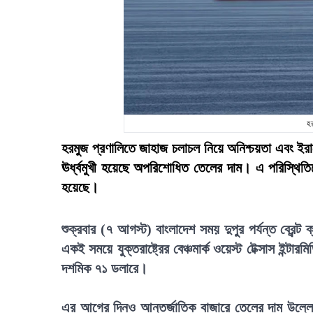
হর
হরমুজ প্রণালিতে জাহাজ চলাচল নিয়ে অনিশ্চয়তা এবং ইর
ঊর্ধ্বমুখী হয়েছে অপরিশোধিত তেলের দাম। এ পরিস্থিতি
হয়েছে।
শুক্রবার (৭ আগস্ট) বাংলাদেশ সময় দুপুর পর্যন্ত ব্রেন
একই সময়ে যুক্তরাষ্ট্রের বেঞ্চমার্ক ওয়েস্ট টেক্সাস ইন
দশমিক ৭১ ডলারে।
এর আগের দিনও আন্তর্জাতিক বাজারে তেলের দাম উল্লেখ