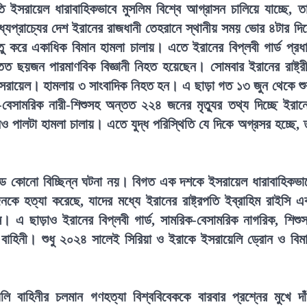
ি ইসরায়েল ধারাবাহিকভাবে মুসলিম বিশ্বে আগ্রাসন চালিয়ে যাচ্ছে, ত
যপ্রাচ্যের দেশ ইরানের রাজধানী তেহরানে স্থানীয় সময় ভোর ৪টার দি
তু করে একাধিক বিমান হামলা চালায়। এতে ইরানের বিপ্লবী গার্ড প্রধ
তত ছয়জন পারমাণবিক বিজ্ঞানী নিহত হয়েছেন। সোমবার ইরানের রাষ্ট্র
রায়েল। হামলায় ৩ সাংবাদিক নিহত হন। এ ছাড়া গত ১৩ জুন থেকে শু
-বেসামরিক নারী-শিশুসহ অন্তত ২২৪ জনের মৃত্যুর তথ্য দিচ্ছে ইরান
ানও পালটা হামলা চালায়। এতে যুদ্ধ পরিস্থিতি যে দিকে অগ্রসর হচ্ছে, 
াকাণ্ড কোনো বিচ্ছিন্ন ঘটনা নয়। বিগত এক দশকে ইসরায়েল ধারাবাহিকভা
কে হত্যা করেছে, যাদের মধ্যে ইরানের রাষ্ট্রপতি ইব্রাহিম রাইসি এ
ম। এ ছাড়াও ইরানের বিপ্লবী গার্ড, সামরিক-বেসামরিক নাগরিক, শিশু
েল বাহিনী। শুধু ২০২৪ সালেই সিরিয়া ও ইরাকে ইসরায়েলি ড্রোন ও বিম
লি বাহিনীর চলমান গণহত্যা বিশ্ববিবেককে বারবার প্রশ্নের মুখে দা