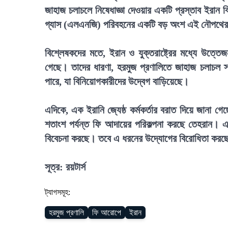
জাহাজ চলাচলে নিষেধাজ্ঞা দেওয়ার একটি প্রস্তাব ইরান 
গ্যাস (এলএনজি) পরিবহনের একটি বড় অংশ এই নৌপথের ও
বিশ্লেষকদের মতে, ইরান ও যুক্তরাষ্ট্রের মধ্যে উত্তে
গেছে। তাদের ধারণা, হরমুজ প্রণালিতে জাহাজ চলাচল স্বাভ
পারে, যা বিনিয়োগকারীদের উদ্বেগ বাড়িয়েছে।
এদিকে, এক ইরানি জ্যেষ্ঠ কর্মকর্তার বরাত দিয়ে জানা গ
শতাংশ পর্যন্ত ফি আদায়ের পরিকল্পনা করছে তেহরান। 
বিবেচনা করছে। তবে এ ধরনের উদ্যোগের বিরোধিতা করছে য
সূত্র: রয়টার্স
ট্যাগসমূহ:
হরমুজ প্রণালি
ফি আরোপে
ইরান