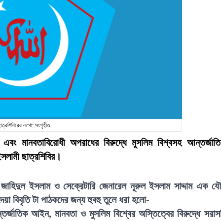
াত্রশিবিরের লগো: সংগৃহীত
এবং মানবতাবিরোধী অপরাধের বিরুদ্ধে মুসলিম বিশ্বসহ আন্তর্জাত
ইসলামী ছাত্রশিবির।
ি জাহিদুল ইসলাম ও সেক্রেটারি জেনারেল নূরুল ইসলাম সাদ্দাম এক য
া বিবৃতি টা পাঠকদের জন্য হুবহু তুলে ধরা হলো-
ন্তর্জাতিক আইন, মানবতা ও মুসলিম বিশ্বের অস্তিত্বের বিরুদ্ধে সরাস