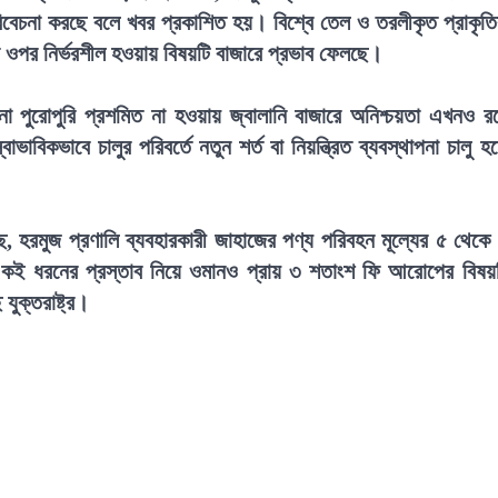
বিবেচনা করছে বলে খবর প্রকাশিত হয়। বিশ্বে তেল ও তরলীকৃত প্রাকৃত
পর নির্ভরশীল হওয়ায় বিষয়টি বাজারে প্রভাব ফেলছে।
জনা পুরোপুরি প্রশমিত না হওয়ায় জ্বালানি বাজারে অনিশ্চয়তা এখনও র
াবিকভাবে চালুর পরিবর্তে নতুন শর্ত বা নিয়ন্ত্রিত ব্যবস্থাপনা চালু হ
েছে, হরমুজ প্রণালি ব্যবহারকারী জাহাজের পণ্য পরিবহন মূল্যের ৫ থেকে
একই ধরনের প্রস্তাব নিয়ে ওমানও প্রায় ৩ শতাংশ ফি আরোপের বিষয়
ুক্তরাষ্ট্র।