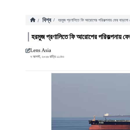
বিশ্ব
/
/
হরমুজ প্রণালিতে ফি আরোপের পরিকল্পনায় ফের বাড়লো 
হরমুজ প্রণালিতে ফি আরোপের পরিকল্পনায় ফে
Lens Asia
৭ আগস্ট, ২০২৬ রাত্রি ১১:৪৩