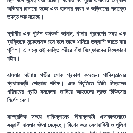
ছিল বলে সন্দেহ করা হচ্ছে। ঘটনার পর পুরো এলাকায় তল্লাশি
অভিযান চালানো হচ্ছে এবং হামলার কারণ ও জড়িতদের শনাক্তে
তদন্ত শুরু হয়েছে।
স্থানীয় এক পুলিশ কর্মকর্তা জানান, থানায় প্রবেশের সময় এক
ব্যক্তিকে সন্দেহজনক মনে হলে তাকে থামিয়ে তল্লাশি করতে যায়
পুলিশ। এ সময় ওই ব্যক্তি শরীরে বাঁধা বিস্ফোরকের বিস্ফোরণ
ঘটান।
হামলার ঘটনায় গভীর শোক প্রকাশ করেছেন পাকিস্তানের
প্রধানমন্ত্রী শেহবাজ শরিফ। এক বিবৃতিতে তিনি নিহতদের
পরিবারের প্রতি সমবেদনা জানিয়ে আহতদের দ্রুত চিকিৎসার
নির্দেশ দেন।
সাম্প্রতিক সময়ে পাকিস্তানের সীমান্তবর্তী এলাকাগুলোতে
সন্ত্রাসী হামলার ঘটনা বেড়েছে। বিশেষ করে সেনাবাহিনী ও পুলিশ