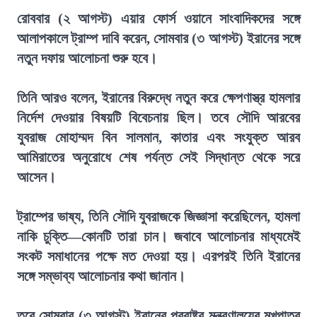
রোববার (২ আগস্ট) এয়ার ফোর্স ওয়ানে সাংবাদিকদের সঙ্গে
আলাপকালে ট্রাম্প দাবি করেন, সোমবার (৩ আগস্ট) ইরানের সঙ্গে
নতুন দফায় আলোচনা শুরু হবে।
তিনি আরও বলেন, ইরানের বিরুদ্ধে নতুন করে ক্ষেপণাস্ত্র হামলার
নির্দেশ দেওয়ার বিষয়টি বিবেচনায় ছিল। তবে সৌদি আরবের
যুবরাজ মোহাম্মদ বিন সালমান, কাতার এবং সংযুক্ত আরব
আমিরাতের অনুরোধে শেষ পর্যন্ত সেই সিদ্ধান্ত থেকে সরে
আসেন।
ট্রাম্পের ভাষ্য, তিনি সৌদি যুবরাজকে জিজ্ঞাসা করেছিলেন, হামলা
নাকি চুক্তি—কোনটি তারা চান। জবাবে আলোচনার মাধ্যমেই
সংকট সমাধানের পক্ষে মত দেওয়া হয়। এরপরই তিনি ইরানের
সঙ্গে সম্ভাব্য আলোচনার কথা জানান।
তবে সোমবার (৩ আগস্ট) ইরানের পররাষ্ট্র মন্ত্রণালয়ের মুখপাত্র