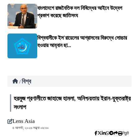
বাংলাদেশে রাজনৈতিক দল নিষিদ্ধের আইনে উদ্বেগ
প্রকাশ করেছে জাতিসংঘ
বিশ্ববাসীকে ইস'রায়েলের আগ্রাসনের বিরুদ্ধে সোচ্চার
হওয়ার আহ্বান ছা...
বিশ্ব
/
হরমুজ প্রণালীতে জাহাজে হামলা, অনিশ্চয়তায় ইরান-যুক্তরাষ্ট্র
সংলাপ
Lens Asia
৪ আগস্ট, ২০২৬ সন্ধ্যা ০৬:৩০
প্রিন্ট