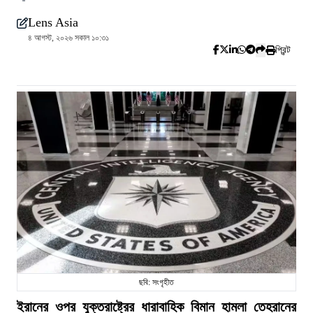
Lens Asia
৪ আগস্ট, ২০২৬ সকাল ১০:৩১
প্রিন্ট
ছবি: সংগৃহীত
ইরানের ওপর যুক্তরাষ্ট্রের ধারাবাহিক বিমান হামলা তেহরানের