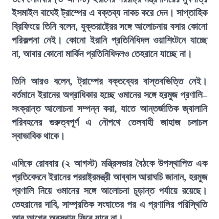
ইসমাইল বাঘেই ট্রাম্পের এ বক্তব্য নাকচ করে দেন। সাপ্তাহিক
ব্রিফিংয়ে তিনি বলেন, যুক্তরাষ্ট্রের সঙ্গে আলোচনায় বসার কোনো
পরিকল্পনা নেই। কোনো ইরানি প্রতিনিধিদল ওয়াশিংটনে যাচ্ছে
না, আবার কোনো মার্কিন প্রতিনিধিদলও তেহরানে যাচ্ছে না।
তিনি আরও বলেন, ট্রাম্পের বক্তব্যের বাস্তবভিত্তি নেই।
বর্তমানে ইরানের অগ্রাধিকার হচ্ছে ওমানের সঙ্গে হরমুজ প্রণালি–
সংক্রান্ত আলোচনা সম্পন্ন করা, যাতে আন্তর্জাতিক জ্বালানি
পরিবহনের গুরুত্বপূর্ণ এ নৌপথে তেলবাহী জাহাজ চলাচল
স্বাভাবিক থাকে।
এদিকে রোববার (২ আগস্ট) মন্ত্রিসভার বৈঠকে উপস্থাপিত এক
প্রতিবেদনে ইরানের পররাষ্ট্রমন্ত্রী আব্বাস আরাঘচি জানান, হরমুজ
প্রণালি নিয়ে ওমানের সঙ্গে আলোচনা চূড়ান্ত পর্যায়ে রয়েছে।
তেহরানের দাবি, সাম্প্রতিক সংঘাতের পর এ প্রণালির পরিস্থিতি
আর আগের অবস্থায় ফিরে যাবে না।