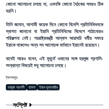
কোনো আলোচনা চলছে না, এমনকি কোনো বৈঠকের সময়ও ঠিক
হয়নি।
তিনি জানান, আগামী কয়েক দিনে কোনো বিদেশি প্রতিনিধিদলকে
স্বাগত জানানো বা ইরানি প্রতিনিধিদের বিদেশে পাঠানোরও
পরিকল্পনা নেই। পররাষ্ট্রমন্ত্রী আব্বাস আরাঘচি ধর্মীয় সফরে
ইরাকে থাকলেও অন্য সব আলোচক বর্তমানে ইরানেই রয়েছেন।
বাঘেই আরও বলেন, এই মুহূর্তে ওমানের সঙ্গে হরমুজ প্রণালি-
সংক্রান্ত বিষয়েই শুধু আলোচনা চলছে।
ট্যাগসমূহ:
হরমুজ প্রণালী
হামলা
ইরান-যুক্তরাষ্ট্র
সংশ্লিষ্ট