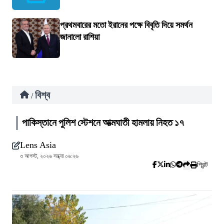
প্রথমবারের মতো ইরানের পক্ষে বিবৃতি দিয়ে সমর্থন
জানালো রাশিয়া
বিশ্ব
/
পাকিস্তানে পুলিশ স্টেশনে আত্মঘাতী হামলায় নিহত ১৭
Lens Asia
৩ আগস্ট, ২০২৬ সন্ধ্যা ০৬:২৬
প্রিন্ট