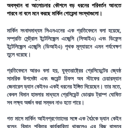
অবস্থান বা আলোচনার কৌশলে বড় ধরনের পরিবর্তন আনতে
পারবে না বলে মনে করছে মার্কিন গোয়েন্দা সংস্থাগুলো।
মার্কিন সংবাদমাধ্যম সিএনএনের এক প্রতিবেদনে বলা হয়েছে,
সম্প্রতি সেন্ট্রাল ইন্টেলিজেন্স এজেন্সি (সিআইএ) এবং ডিফেন্স
ইন্টেলিজেন্স এজেন্সি (ডিআইএ) পৃথক মূল্যায়নে এমন পর্যবেক্ষণ
তুলে ধরেছে।
প্রতিবেদনে আরও বলা হয়, যুক্তরাষ্ট্রের প্রেসিডেন্টের জ্যেষ্ঠ
সামরিক উপদেষ্টা এবং জয়েন্ট চিফস অব স্টাফের চেয়ারম্যান
জেনারেল ড্যান কেইনও একই ধরনের ইঙ্গিত দিয়েছেন। তার মতে,
কেবল বিমান হামলার মাধ্যমে প্রেসিডেন্ট ডোনাল্ড ট্রাম্প ঘোষিত
সব লক্ষ্য অর্জন করা সম্ভব নাও হতে পারে।
গত মাসে মার্কিন আইনপ্রণেতাদের সঙ্গে এক বৈঠকে ড্যান কেইন
বলেন, বিমান শক্তির কার্যকারিতা থাকলেও এর কিছু বাস্তব