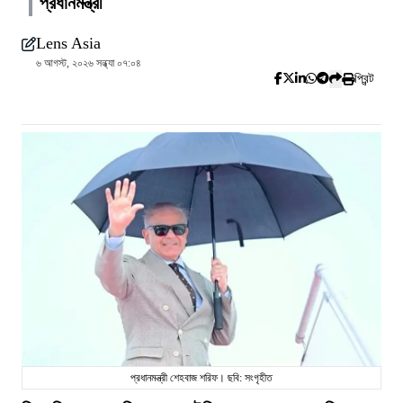
প্রধানমন্ত্রী
Lens Asia
৬ আগস্ট, ২০২৬ সন্ধ্যা ০৭:০৪
প্রিন্ট
প্রধানমন্ত্রী শেহবাজ শরিফ। ছবি: সংগৃহীত