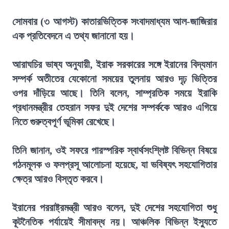
সোমবার (৩ আগস্ট) কাতারভিত্তিক সংবাদমাধ্যম আল-জাজিরার
এক প্রতিবেদনে এ তথ্য জানানো হয়।
আরাঘচির ভাষ্য অনুযায়ী, ইরাক সরকারের সঙ্গে ইরানের বিদ্যমান
সম্পর্ক অতীতের যেকোনো সময়ের তুলনায় আরও দৃঢ় ভিত্তির
ওপর দাঁড়িয়ে আছে। তিনি বলেন, সাম্প্রতিক সময়ে ইরাকি
প্রধানমন্ত্রীর তেহরান সফর দুই দেশের সম্পর্ককে আরও এগিয়ে
নিতে গুরুত্বপূর্ণ ভূমিকা রেখেছে।
তিনি জানান, ওই সফরে পারস্পরিক স্বার্থসংশ্লিষ্ট বিভিন্ন বিষয়ে
গঠনমূলক ও ফলপ্রসূ আলোচনা হয়েছে, যা ভবিষ্যৎ সহযোগিতার
ক্ষেত্র আরও বিস্তৃত করবে।
ইরানের পররাষ্ট্রমন্ত্রী আরও বলেন, দুই দেশের সহযোগিতা শুধু
কূটনৈতিক পর্যায়েই সীমাবদ্ধ নয়। আঞ্চলিক বিভিন্ন ইস্যুতে