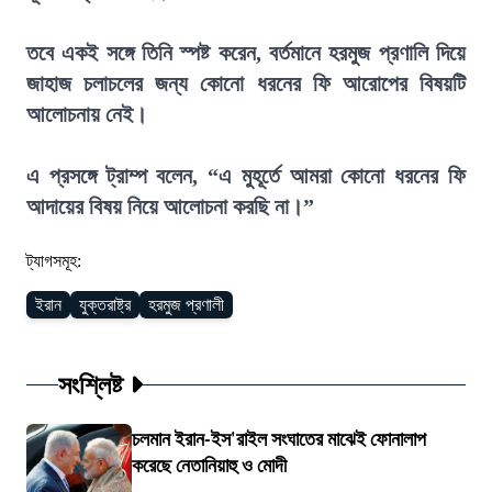
তবে একই সঙ্গে তিনি স্পষ্ট করেন, বর্তমানে হরমুজ প্রণালি দিয়ে
জাহাজ চলাচলের জন্য কোনো ধরনের ফি আরোপের বিষয়টি
আলোচনায় নেই।
এ প্রসঙ্গে ট্রাম্প বলেন, “এ মুহূর্তে আমরা কোনো ধরনের ফি
আদায়ের বিষয় নিয়ে আলোচনা করছি না।”
ট্যাগসমূহ:
ইরান
যুক্তরাষ্ট্র
হরমুজ প্রণালী
সংশ্লিষ্ট
চলমান ইরান-ইস'রাইল সংঘাতের মাঝেই ফোনালাপ
করেছে নেতানিয়াহু ও মোদী