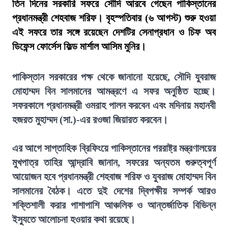
তিন দিনের সরকারি সফরে সৌদি আরবে গেছেন পাকিস্তানের
প্রধানমন্ত্রী শেহবাজ শরিফ। বৃহস্পতিবার (৬ আগস্ট) শুরু হওয়া
এই সফরে তার সঙ্গে রয়েছেন দেশটির সেনাপ্রধান ও চিফ অব
ডিফেন্স ফোর্সেস ফিল্ড মার্শাল আসিম মুনির।
পাকিস্তান সরকারের পক্ষ থেকে জানানো হয়েছে, সৌদি যুবরাজ
মোহাম্মদ বিন সালমানের আমন্ত্রণে এ সফর অনুষ্ঠিত হচ্ছে।
সফরকালে প্রধানমন্ত্রী ওমরাহ পালন করবেন এবং মদিনায় মহানবী
হজরত মুহাম্মদ (সা.)-এর রওজা জিয়ারত করবেন।
এর আগে সাপ্তাহিক ব্রিফিংয়ে পাকিস্তানের পররাষ্ট্র মন্ত্রণালয়ের
মুখপাত্র তাহির আন্দ্রাবি জানান, সফরের অন্যতম গুরুত্বপূর্ণ
আয়োজন হবে প্রধানমন্ত্রী শেহবাজ শরিফ ও যুবরাজ মোহাম্মদ বিন
সালমানের বৈঠক। এতে দুই দেশের দ্বিপক্ষীয় সম্পর্ক আরও
শক্তিশালী করার পাশাপাশি আঞ্চলিক ও আন্তর্জাতিক বিভিন্ন
ইস্যুতে আলোচনা হওয়ার কথা রয়েছে।