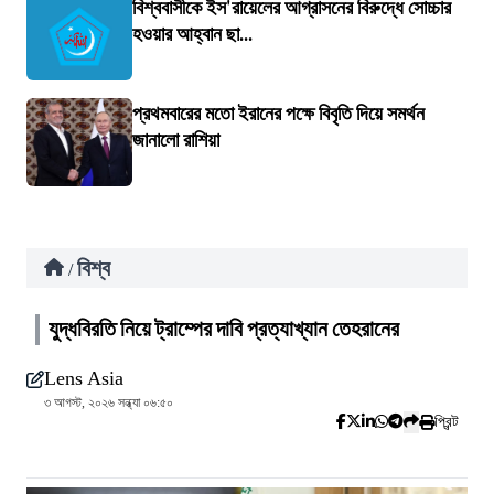
বিশ্ববাসীকে ইস'রায়েলের আগ্রাসনের বিরুদ্ধে সোচ্চার
হওয়ার আহ্বান ছা...
প্রথমবারের মতো ইরানের পক্ষে বিবৃতি দিয়ে সমর্থন
জানালো রাশিয়া
বিশ্ব
/
যুদ্ধবিরতি নিয়ে ট্রাম্পের দাবি প্রত্যাখ্যান তেহরানের
Lens Asia
৩ আগস্ট, ২০২৬ সন্ধ্যা ০৬:৫০
প্রিন্ট