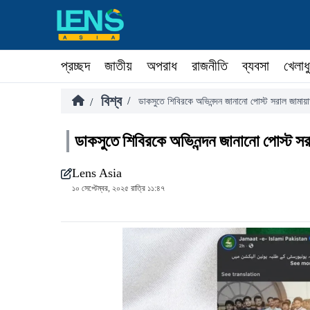
প্রচ্ছদ
জাতীয়
অপরাধ
রাজনীতি
ব্যবসা
খেলাধ
বিশ্ব
/
/
ডাকসুতে শিবিরকে অভিনন্দন জানানো পোস্ট সরাল জামায়
ডাকসুতে শিবিরকে অভিনন্দন জানানো পোস্ট সর
Lens Asia
১০ সেপ্টেম্বর, ২০২৫ রাত্রি ১১:৪৭