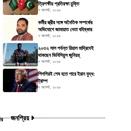
ত্রিপক্ষীয় প্রতিরক্ষা চুক্তি
৭ আগস্ট, ২০২৬
কর্মীর স্ত্রীর সঙ্গে অনৈতিক সম্পর্কের
অভিযোগে জামায়াত নেতা বহিষ্কার
৭ আগস্ট, ২০২৬
২০৩২ সাল পর্যন্ত রিয়াল মাদ্রিদেই
থাকছেন ভিনিসিয়ুস জুনিয়র্
৭ আগস্ট, ২০২৬
শিগগিরই শেষ হতে পারে ইরান যুদ্ধ:
ট্রাম্প
৭ আগস্ট, ২০২৬
জনপ্রিয়
ার