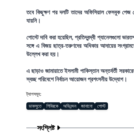
তবে কিছুক্ষণ পর দলটি তাদের অফিসিয়াল ফেসবুক পেজ
যায়নি।
পোস্টে দাবি করা হয়েছিল, প্রতিদ্বন্দ্বী প্যানেলগুলো ভা
সঙ্গে এ বিজয় ছাত্র-তরুণদের অধিকার আদায়ের সংগ্রামক
উল্লেখ করা হয়।
এ ছাড়াও জামায়াতে ইসলামী পাকিস্তান অন্তর্বর্তী সরকারে
স্বচ্ছ পরিবেশে নির্বাচন আয়োজন প্রশংসনীয় উদ্যোগ।
ট্যাগসমূহ:
ডাকসুতে
শিবিরকে
অভিনন্দন
জানানো
পোস্ট
সংশ্লিষ্ট