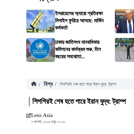
ইসরায়েলের অ্যারো প্রতিরক্ষা
মিসাইল ফুরিয়ে আসছে: মার্কিন
কর্মকর্তা
ঢাকায় জাতিসংঘ মানবাধিকার
কমিশনের কার্যক্রম শুরু, তিন
বছরের সমঝোতা...
বিশ্ব
/
/
শিগগিরই শেষ হতে পারে ইরান যুদ্ধ: ট্রাম্প
শিগগিরই শেষ হতে পারে ইরান যুদ্ধ: ট্রাম্প
Lens Asia
৭ আগস্ট, ২০২৬ দুপুর ০২:০৮