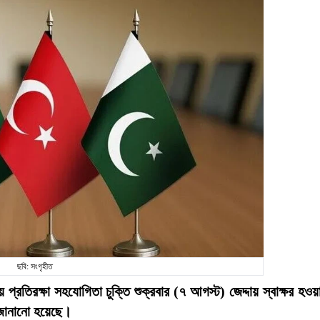
ছবি: সংগৃহীত
প্রতিরক্ষা সহযোগিতা চুক্তি শুক্রবার (৭ আগস্ট) জেদ্দায় স্বাক্ষর হওয়
 জানানো হয়েছে।