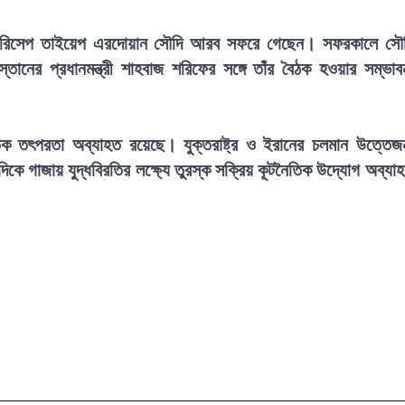
সিডেন্ট রিসেপ তাইয়েপ এরদোয়ান সৌদি আরব সফরে গেছেন। সফরকালে সৌ
স্তানের প্রধানমন্ত্রী শাহবাজ শরিফের সঙ্গে তাঁর বৈঠক হওয়ার সম্ভাব
িক তৎপরতা অব্যাহত রয়েছে। যুক্তরাষ্ট্র ও ইরানের চলমান উত্তেজ
যদিকে গাজায় যুদ্ধবিরতির লক্ষ্যে তুরস্ক সক্রিয় কূটনৈতিক উদ্যোগ অব্যা