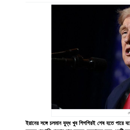
ড
ইরানের সঙ্গে চলমান যুদ্ধ খুব শিগগিরই শেষ হতে পারে বলে