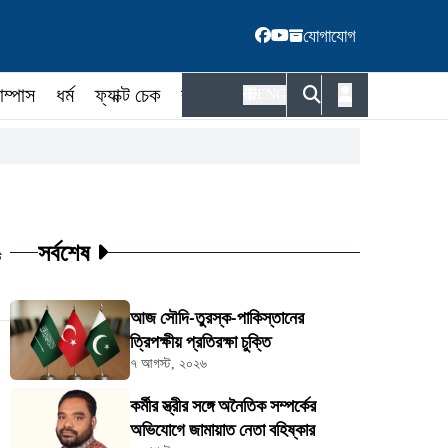
যোগাযোগ
াম্পাস
ধর্ম
ফ্যাক্ট চেক
কর্মকর্তা
ENG
সর্বশেষ
ট
আজ সৌদি-তুরস্ক-পাকিস্তানের
ত্রিপক্ষীয় প্রতিরক্ষা চুক্তি
৭ আগস্ট, ২০২৬
কর্মীর স্ত্রীর সঙ্গে অনৈতিক সম্পর্কের
অভিযোগে জামায়াত নেতা বহিষ্কার