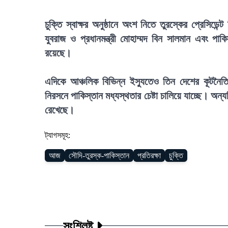
চুক্তি স্বাক্ষর অনুষ্ঠানে অংশ নিতে তুরস্কের প্রে
যুবরাজ ও প্রধানমন্ত্রী মোহাম্মদ বিন সালমান এবং পাকি
রয়েছে।
এদিকে আঞ্চলিক বিভিন্ন ইস্যুতেও তিন দেশের কূটনৈত
নিরসনে পাকিস্তান মধ্যস্থতার চেষ্টা চালিয়ে যাচ্ছে। অন্
রেখেছে।
ট্যাগসমূহ:
আজ
সৌদি-তুরস্ক-পাকিস্তান
প্রতিরক্ষা
চুক্তি
সংশ্লিষ্ট