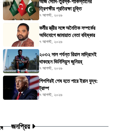
আজ সৌদি-তুরস্ক-পাকিস্তানের
ত্রিপক্ষীয় প্রতিরক্ষা চুক্তি
৭ আগস্ট, ২০২৬
কর্মীর স্ত্রীর সঙ্গে অনৈতিক সম্পর্কের
অভিযোগে জামায়াত নেতা বহিষ্কার
৭ আগস্ট, ২০২৬
২০৩২ সাল পর্যন্ত রিয়াল মাদ্রিদেই
থাকছেন ভিনিসিয়ুস জুনিয়র্
৭ আগস্ট, ২০২৬
শিগগিরই শেষ হতে পারে ইরান যুদ্ধ:
ট্রাম্প
৭ আগস্ট, ২০২৬
জনপ্রিয়
গে