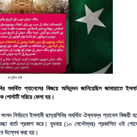
সংগৃহীত ছবি
িবির সমর্থিত প্যানেলের বিজয়ে অভিনন্দন জানিয়েছিল জামায়াতে ইসলা
ে পোস্টটি সরিয়ে ফেলা হয়।
ল সংসদ নির্বাচনে ইসলামী ছাত্রশিবির সমর্থিত ঐক্যবদ্ধ প্যানেল বিজয়ী হ
্ছা বার্তা প্রকাশ করে। বুধবার (১০ সেপ্টেম্বর) প্রকাশিত ওই পোস্
েবে উল্লেখ করা হয়।