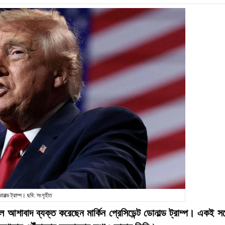
োনাল্ড ট্রাম্প। ছবি: সংগৃহীত
 আশাবাদ ব্যক্ত করেছেন মার্কিন প্রেসিডেন্ট ডোনাল্ড ট্রাম্প। একই সঙ্