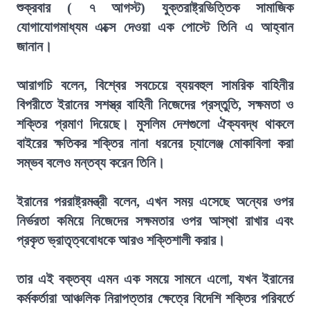
শুক্রবার ( ৭ আগস্ট) যুক্তরাষ্ট্রভিত্তিক সামাজিক
যোগাযোগমাধ্যম এক্সে দেওয়া এক পোস্টে তিনি এ আহ্বান
জানান।
আরাগচি বলেন, বিশ্বের সবচেয়ে ব্যয়বহুল সামরিক বাহিনীর
বিপরীতে ইরানের সশস্ত্র বাহিনী নিজেদের প্রস্তুতি, সক্ষমতা ও
শক্তির প্রমাণ দিয়েছে। মুসলিম দেশগুলো ঐক্যবদ্ধ থাকলে
বাইরের ক্ষতিকর শক্তির নানা ধরনের চ্যালেঞ্জ মোকাবিলা করা
সম্ভব বলেও মন্তব্য করেন তিনি।
ইরানের পররাষ্ট্রমন্ত্রী বলেন, এখন সময় এসেছে অন্যের ওপর
নির্ভরতা কমিয়ে নিজেদের সক্ষমতার ওপর আস্থা রাখার এবং
প্রকৃত ভ্রাতৃত্ববোধকে আরও শক্তিশালী করার।
তার এই বক্তব্য এমন এক সময়ে সামনে এলো, যখন ইরানের
কর্মকর্তারা আঞ্চলিক নিরাপত্তার ক্ষেত্রে বিদেশি শক্তির পরিবর্তে