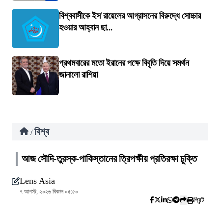
বিশ্ববাসীকে ইস'রায়েলের আগ্রাসনের বিরুদ্ধে সোচ্চার
হওয়ার আহ্বান ছা...
প্রথমবারের মতো ইরানের পক্ষে বিবৃতি দিয়ে সমর্থন
জানালো রাশিয়া
বিশ্ব
/
আজ সৌদি-তুরস্ক-পাকিস্তানের ত্রিপক্ষীয় প্রতিরক্ষা চুক্তি
Lens Asia
৭ আগস্ট, ২০২৬ বিকাল ০৫:৫০
প্রিন্ট