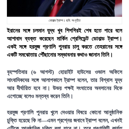
ডোনাল্ড ট্রাম্প। ছবি: সংগৃহীত
ইরানের সঙ্গে চলমান যুদ্ধ খুব শিগগিরই শেষ হতে পারে বলে
আশাবাদ ব্যক্ত করেছেন মার্কিন প্রেসিডেন্ট ডোনাল্ড ট্রাম্প।
একই সঙ্গে হরমুজ প্রণালি পুনরায় চালু করতে তেহরানের সঙ্গে
একটি সমঝোতায় পৌঁছানোর সম্ভাবনার কথাও জানান তিনি।
বৃহস্পতিবার (৬ আগস্ট) হোয়াইট হাউসের ওভাল অফিসে
সাংবাদিকদের সঙ্গে আলাপকালে ট্রাম্প বলেন, তার বিশ্বাস যুদ্ধ
আর দীর্ঘায়িত হবে না। উভয় পক্ষই সংঘাতের অবসানের দিকে
এগোচ্ছে বলেও মন্তব্য করেন তিনি।
হরমুজ প্রণালি পুনরায় খুলে দেওয়ার বিষয়ে কোনো আনুষ্ঠানিক
চুক্তি হয়েছে কি না—এমন প্রশ্নের জবাবে ট্রাম্প বলেন, এখনই
এটিকে আনুষ্ঠানিক চুক্তি বলা যাবে না। তবে প্রণালিটি কার্যত