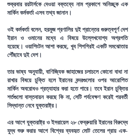
শুক্রবার রয়টার্সকে দেওয়া বক্তব্যে নাম প্রকাশে অনিচ্ছুক এক
মার্কিন কর্মকর্তা এসব তথ্য জানান।
ওই কর্মকর্তা বলেন, হরমুজ প্রণালির দুই প্রান্তের গুরুত্বপূর্ণ দেশ
ইরান ও ওমানের মধ্যে এ বিষয়ে উল্লেখযোগ্য অগ্রগতি
হয়েছে। ওয়াশিংটন আশা করছে, খুব শিগগিরই একটি সমঝোতায়
পৌঁছাবে দুই দেশ।
তার ভাষ্য অনুযায়ী, বাণিজ্যিক জাহাজের চলাচলে কোনো বাধা না
রাখার বিষয়ে চুক্তি হলে ইরানের বন্দরগুলোর ওপর আরোপিত
মার্কিন অবরোধও প্রত্যাহার করা হতে পারে। তবে ইরান চুক্তির
শর্তগুলো বাস্তবায়ন করছে কি না, সেটি পর্যবেক্ষণ করেই পরবর্তী
সিদ্ধান্ত নেবে যুক্তরাষ্ট্র।
এর আগে যুক্তরাষ্ট্র ও ইসরায়েল ২৮ ফেব্রুয়ারি ইরানের বিরুদ্ধে
যুদ্ধ শুরু করার আগে বিশ্বের ব্যবহৃত মোট তেলের প্রায় এক-