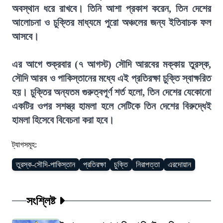
অবস্থান ধরে রাখবে। তিনি আশা প্রকাশ করেন, তিন দেশের
আলোচনা ও চুক্তির মাধ্যমে পুরো অঞ্চলের জন্য ইতিবাচক ফল
আসবে।
এর আগে শুক্রবার (৭ আগস্ট) সৌদি আরবের মক্কায় তুরস্ক,
সৌদি আরব ও পাকিস্তানের মধ্যে এই প্রতিরক্ষা চুক্তি স্বাক্ষরিত
হয়। চুক্তির অন্যতম গুরুত্বপূর্ণ শর্ত হলো, তিন দেশের যেকোনো
একটির ওপর সশস্ত্র হামলা হলে সেটিকে তিন দেশের বিরুদ্ধেই
হামলা হিসেবে বিবেচনা করা হবে।
ট্যাগসমূহ:
তুরস্ক-সৌদি-পাকিস্তান
প্রতিরক্ষা
চুক্তি
নিরাপত্তা
এরদোয়ান
সংশ্লিষ্ট