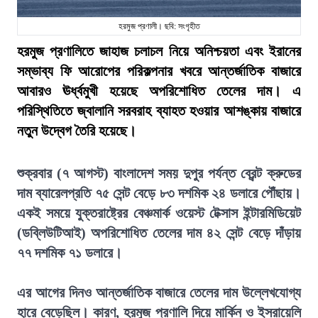
হরমুজ প্রণালী। ছবি: সংগৃহীত
হরমুজ প্রণালিতে জাহাজ চলাচল নিয়ে অনিশ্চয়তা এবং ইরানের
সম্ভাব্য ফি আরোপের পরিকল্পনার খবরে আন্তর্জাতিক বাজারে
আবারও ঊর্ধ্বমুখী হয়েছে অপরিশোধিত তেলের দাম। এ
পরিস্থিতিতে জ্বালানি সরবরাহ ব্যাহত হওয়ার আশঙ্কায় বাজারে
নতুন উদ্বেগ তৈরি হয়েছে।
শুক্রবার (৭ আগস্ট) বাংলাদেশ সময় দুপুর পর্যন্ত ব্রেন্ট ক্রুডের
দাম ব্যারেলপ্রতি ৭৫ সেন্ট বেড়ে ৮৩ দশমিক ২৪ ডলারে পৌঁছায়।
একই সময়ে যুক্তরাষ্ট্রের বেঞ্চমার্ক ওয়েস্ট টেক্সাস ইন্টারমিডিয়েট
(ডব্লিউটিআই) অপরিশোধিত তেলের দাম ৪২ সেন্ট বেড়ে দাঁড়ায়
৭৭ দশমিক ৭১ ডলারে।
এর আগের দিনও আন্তর্জাতিক বাজারে তেলের দাম উল্লেখযোগ্য
হারে বেড়েছিল। কারণ, হরমুজ প্রণালি দিয়ে মার্কিন ও ইসরায়েলি