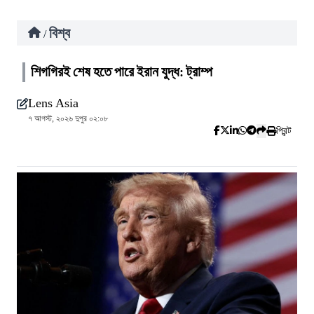
বিশ্ব
/
শিগগিরই শেষ হতে পারে ইরান যুদ্ধ: ট্রাম্প
Lens Asia
৭ আগস্ট, ২০২৬ দুপুর ০২:০৮
প্রিন্ট