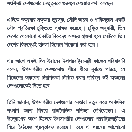
সংশ্লিষ্ট দেশগুলোর নেতৃত্বকে গুরুত্ব দেওয়ার কথা বলছেন।
এদিকে শুক্রবার মক্কায় তুরস্ক, সৌদি আরব ও পাকিস্তান একটি
যৌথ প্রতিরক্ষা চুক্তিতে স্বাক্ষর করেছে। চুক্তি অনুযায়ী, তিন
দেশের যেকোনো একটির বিরুদ্ধে সশস্ত্র হামলা হলে সেটিকে তিন
দেশের বিরুদ্ধেই হামলা হিসেবে বিবেচনা করা হবে।
এর আগে একই দিন ইরানের উপপররাষ্ট্রমন্ত্রী কাজেম গরিবাবাদি
বলেন, উপসাগরীয় দেশগুলোও ধীরে ধীরে বুঝতে পারছে যে
নিজেদের অঞ্চলের নিরাপত্তা নিশ্চিত করার দায়িত্ব ওই অঞ্চলের
দেশগুলোকেই নিতে হবে।
তিনি জানান, উপসাগরীয় দেশগুলোর নেতারা নতুন করে আঞ্চলিক
সংলাপ শুরুর বিষয়ে রাজনৈতিক সদিচ্ছা দেখিয়েছেন। এ
উদ্যোগের অংশ হিসেবে উপসাগরীয় দেশগুলোর পররাষ্ট্রমন্ত্রীদের
নিয়ে বৈঠকের প্রস্তাবও রয়েছে। তবে এ ধরনের আলোচনা