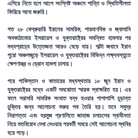
এগিয়ে নিতে হলে আগে সংশ্লিষ্ট অঞ্চলে শান্তি ও স্থিতিশীলতা
ফিরিয়ে আনা জরুরি।
গত ২৮ ফেব্রুয়ারি ইরানের সামরিক, পারমাণবিক ও জ্বালানি
অবকাঠামোয় ইসরায়েল ও যুক্তরাষ্ট্রের সমন্বিত হামলার পর
মধ্যপ্রাচ্যে উত্তেজনা আরও বেড়ে যায়। পাল্টা জবাবে ইরান
পুরো অঞ্চলজুড়ে ইসরায়েল ও যুক্তরাষ্ট্রের বিভিন্ন লক্ষ্যবস্তুতে
ক্ষেপণাস্ত্র ও ড্রোন হামলা চালায়।
পরে পাকিস্তান ও কাতারের মধ্যস্থতায় ১৮ জুন ইরান ও
যুক্তরাষ্ট্রের মধ্যে একটি সমঝোতা স্মারক স্বাক্ষরিত হয়। এর
ফলে সরাসরি সামরিক সংঘাত বন্ধ হওয়ার পাশাপাশি চূড়ান্ত
চুক্তির জন্য আলোচনা শুরুর পথ তৈরি হয়। তবে সমুদ্র
নিরাপত্তা এবং হরমুজ প্রণালিতে জাহাজ চলাচলের স্বাধীনতা
নিয়ে মতবিরোধ দেখা দেওয়ায় পরবর্তী সময়ে সেই আলোচনা স্থবির
হয়ে পড়ে।