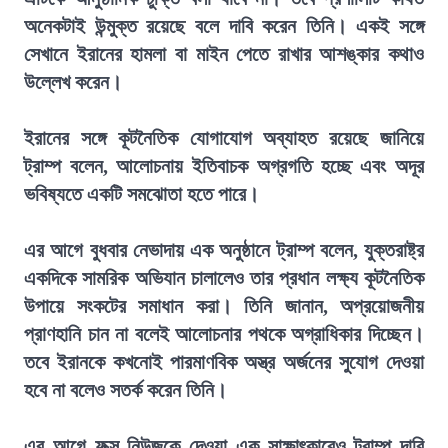
অনেকটাই উন্মুক্ত রয়েছে বলে দাবি করেন তিনি। একই সঙ্গে
সেখানে ইরানের হামলা বা মাইন পেতে রাখার আশঙ্কার কথাও
উল্লেখ করেন।
ইরানের সঙ্গে কূটনৈতিক যোগাযোগ অব্যাহত রয়েছে জানিয়ে
ট্রাম্প বলেন, আলোচনায় ইতিবাচক অগ্রগতি হচ্ছে এবং অদূর
ভবিষ্যতে একটি সমঝোতা হতে পারে।
এর আগে বুধবার নেভাদায় এক অনুষ্ঠানে ট্রাম্প বলেন, যুক্তরাষ্ট্র
একদিকে সামরিক অভিযান চালালেও তার প্রধান লক্ষ্য কূটনৈতিক
উপায়ে সংকটের সমাধান করা। তিনি জানান, অপ্রয়োজনীয়
প্রাণহানি চান না বলেই আলোচনার পথকে অগ্রাধিকার দিচ্ছেন।
তবে ইরানকে কখনোই পারমাণবিক অস্ত্র অর্জনের সুযোগ দেওয়া
হবে না বলেও সতর্ক করেন তিনি।
এর আগে ফক্স নিউজকে দেওয়া এক সাক্ষাৎকারেও ট্রাম্প দাবি