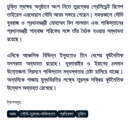
চুক্তি স্বাক্ষর অনুষ্ঠানে অংশ নিতে তুরস্কের প্রেসিডেন্ট রিসেপ
তাইয়েপ এরদোয়ান সৌদি আরব সফরে গেছেন। সফরকালে সৌদি
যুবরাজ ও প্রধানমন্ত্রী মোহাম্মদ বিন সালমান এবং পাকিস্তানের
প্রধানমন্ত্রী শাহবাজ শরিফের সঙ্গে তাঁর বৈঠক হওয়ার সম্ভাবনা
রয়েছে।
এদিকে আঞ্চলিক বিভিন্ন ইস্যুতেও তিন দেশের কূটনৈতিক
তৎপরতা অব্যাহত রয়েছে। যুক্তরাষ্ট্র ও ইরানের চলমান
উত্তেজনা নিরসনে পাকিস্তান মধ্যস্থতার চেষ্টা চালিয়ে যাচ্ছে।
অন্যদিকে গাজায় যুদ্ধবিরতির লক্ষ্যে তুরস্ক সক্রিয় কূটনৈতিক
উদ্যোগ অব্যাহত রেখেছে।
ট্যাগসমূহ:
আজ
সৌদি-তুরস্ক-পাকিস্তান
প্রতিরক্ষা
চুক্তি