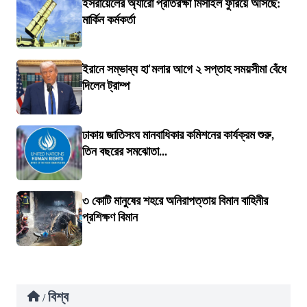
ইসরায়েলের অ্যারো প্রতিরক্ষা মিসাইল ফুরিয়ে আসছে:
মার্কিন কর্মকর্তা
ইরানে সম্ভাব্য হা'মলার আগে ২ সপ্তাহ সময়সীমা বেঁধে
দিলেন ট্রাম্প
ঢাকায় জাতিসংঘ মানবাধিকার কমিশনের কার্যক্রম শুরু,
তিন বছরের সমঝোতা...
৩ কোটি মানুষের শহরে অনিরাপত্তায় বিমান বাহিনীর
প্রশিক্ষণ বিমান
বিশ্ব
/