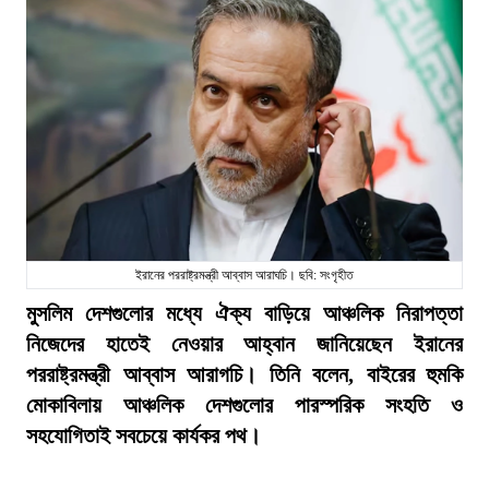
ইরানের পররাষ্ট্রমন্ত্রী আব্বাস আরাঘচি। ছবি: সংগৃহীত
মুসলিম দেশগুলোর মধ্যে ঐক্য বাড়িয়ে আঞ্চলিক নিরাপত্তা
নিজেদের হাতেই নেওয়ার আহ্বান জানিয়েছেন ইরানের
পররাষ্ট্রমন্ত্রী আব্বাস আরাগচি। তিনি বলেন, বাইরের হুমকি
মোকাবিলায় আঞ্চলিক দেশগুলোর পারস্পরিক সংহতি ও
সহযোগিতাই সবচেয়ে কার্যকর পথ।