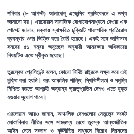
শনিবার (৮ আগস্ট) আনাদোলু এজেন্সির প্রতিবেদনে এ তথ্য
জানানো হয়। এরদোয়ান সামাজিক যোগাযোগমাধ্যমে দেওয়া এক
পোস্টে জানান, মক্কায় স্বাক্ষরিত চুক্তিটি পারস্পরিক প্রতিরোধ
ব্যবস্থার ওপর ভিত্তি করে তৈরি হয়েছে। একই সঙ্গে জাতিসংঘ
সনদের ৫১ নম্বর অনুচ্ছেদ অনুযায়ী আত্মরক্ষার অধিকারের
বিষয়টিও এতে স্বীকৃত হয়েছে।
তুরস্কের প্রেসিডেন্ট বলেন, কোনো নির্দিষ্ট রাষ্ট্রকে লক্ষ্য করে এই
চুক্তি করা হয়নি। বরং আঞ্চলিক শান্তি, স্থিতিশীলতা ও সমৃদ্ধি
নিশ্চিত করতে আগ্রহী অন্যান্য ভ্রাতৃপ্রতিম দেশও এতে যুক্ত
হওয়ার সুযোগ পাবে।
এরদোয়ান আরও জানান, আঞ্চলিক দেশগুলোর নেতৃত্বে সংকট
মোকাবিলার নীতির সঙ্গে সামঞ্জস্য রেখে তুরস্ক আন্তর্জাতিক
আইন মেনে সংলাপ ও কূটনীতির মাধ্যমে বিরোধ নিরসনের