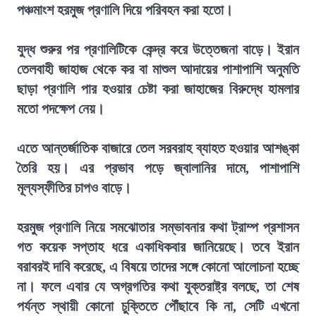
পঞ্চমাংশ হরমুজ প্রণালি দিয়ে পরিবহন করা হতো।
যুদ্ধ শুরুর পর প্রণালিটিকে কেন্দ্র করে উত্তেজনা বাড়ে। ইরান
তেলবাহী জাহাজ থেকে কর বা মাশুল আদায়ের পাশাপাশি অনুমতি
ছাড়া প্রণালি পার হওয়ার চেষ্টা করা জাহাজের বিরুদ্ধে হামলার
মতো পদক্ষেপ নেয়।
এতে আন্তর্জাতিক বাজারে তেল সরবরাহ ব্যাহত হওয়ার আশঙ্কা
তৈরি হয়। এর প্রভাব পড়ে জ্বালানির দামে, পাশাপাশি
মূল্যস্ফীতির চাপও বাড়ে।
হরমুজ প্রণালি নিয়ে সমঝোতার সম্ভাবনার কথা ট্রাম্প প্রশাসন
গত কয়েক সপ্তাহ ধরে একাধিকবার জানিয়েছে। তবে ইরান
বরাবরই দাবি করেছে, এ বিষয়ে তাদের সঙ্গে কোনো আলোচনা হচ্ছে
না। ফলে এবার যে অগ্রগতির কথা যুক্তরাষ্ট্র বলছে, তা শেষ
পর্যন্ত স্থায়ী কোনো চুক্তিতে পৌঁছাবে কি না, সেটি এখনো