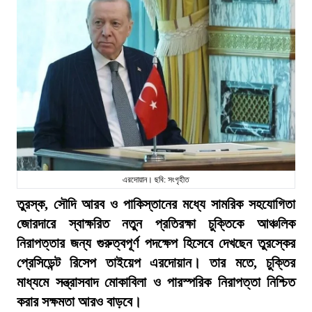
এরদোয়ান। ছবি: সংগৃহীত
তুরস্ক, সৌদি আরব ও পাকিস্তানের মধ্যে সামরিক সহযোগিতা
জোরদারে স্বাক্ষরিত নতুন প্রতিরক্ষা চুক্তিকে আঞ্চলিক
নিরাপত্তার জন্য গুরুত্বপূর্ণ পদক্ষেপ হিসেবে দেখছেন তুরস্কের
প্রেসিডেন্ট রিসেপ তাইয়েপ এরদোয়ান। তার মতে, চুক্তির
মাধ্যমে সন্ত্রাসবাদ মোকাবিলা ও পারস্পরিক নিরাপত্তা নিশ্চিত
করার সক্ষমতা আরও বাড়বে।