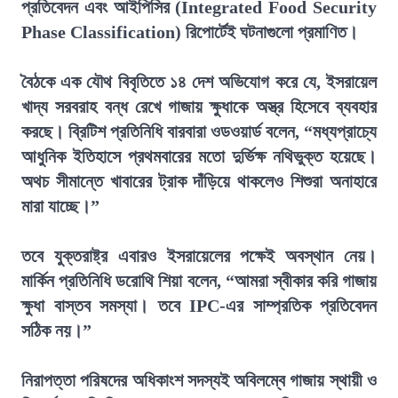
প্রতিবেদন এবং আইপিসির (Integrated Food Security
Phase Classification) রিপোর্টেই ঘটনাগুলো প্রমাণিত।
বৈঠকে এক যৌথ বিবৃতিতে ১৪ দেশ অভিযোগ করে যে, ইসরায়েল
খাদ্য সরবরাহ বন্ধ রেখে গাজায় ক্ষুধাকে অস্ত্র হিসেবে ব্যবহার
করছে। ব্রিটিশ প্রতিনিধি বারবারা ওডওয়ার্ড বলেন, “মধ্যপ্রাচ্যে
আধুনিক ইতিহাসে প্রথমবারের মতো দুর্ভিক্ষ নথিভুক্ত হয়েছে।
অথচ সীমান্তে খাবারের ট্রাক দাঁড়িয়ে থাকলেও শিশুরা অনাহারে
মারা যাচ্ছে।”
তবে যুক্তরাষ্ট্র এবারও ইসরায়েলের পক্ষেই অবস্থান নেয়।
মার্কিন প্রতিনিধি ডরোথি শিয়া বলেন, “আমরা স্বীকার করি গাজায়
ক্ষুধা বাস্তব সমস্যা। তবে IPC-এর সাম্প্রতিক প্রতিবেদন
সঠিক নয়।”
নিরাপত্তা পরিষদের অধিকাংশ সদস্যই অবিলম্বে গাজায় স্থায়ী ও