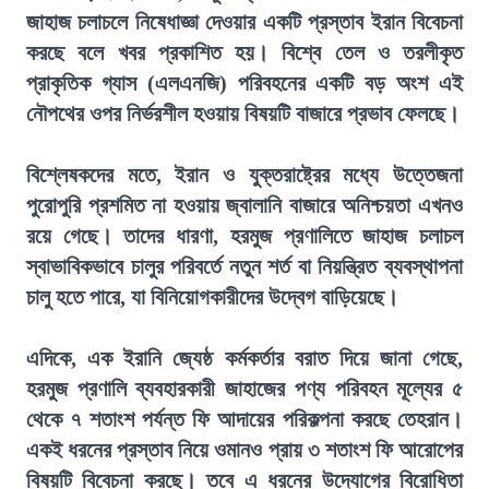
জাহাজ চলাচলে নিষেধাজ্ঞা দেওয়ার একটি প্রস্তাব ইরান বিবেচনা
করছে বলে খবর প্রকাশিত হয়। বিশ্বে তেল ও তরলীকৃত
প্রাকৃতিক গ্যাস (এলএনজি) পরিবহনের একটি বড় অংশ এই
নৌপথের ওপর নির্ভরশীল হওয়ায় বিষয়টি বাজারে প্রভাব ফেলছে।
বিশ্লেষকদের মতে, ইরান ও যুক্তরাষ্ট্রের মধ্যে উত্তেজনা
পুরোপুরি প্রশমিত না হওয়ায় জ্বালানি বাজারে অনিশ্চয়তা এখনও
রয়ে গেছে। তাদের ধারণা, হরমুজ প্রণালিতে জাহাজ চলাচল
স্বাভাবিকভাবে চালুর পরিবর্তে নতুন শর্ত বা নিয়ন্ত্রিত ব্যবস্থাপনা
চালু হতে পারে, যা বিনিয়োগকারীদের উদ্বেগ বাড়িয়েছে।
এদিকে, এক ইরানি জ্যেষ্ঠ কর্মকর্তার বরাত দিয়ে জানা গেছে,
হরমুজ প্রণালি ব্যবহারকারী জাহাজের পণ্য পরিবহন মূল্যের ৫
থেকে ৭ শতাংশ পর্যন্ত ফি আদায়ের পরিকল্পনা করছে তেহরান।
একই ধরনের প্রস্তাব নিয়ে ওমানও প্রায় ৩ শতাংশ ফি আরোপের
বিষয়টি বিবেচনা করছে। তবে এ ধরনের উদ্যোগের বিরোধিতা