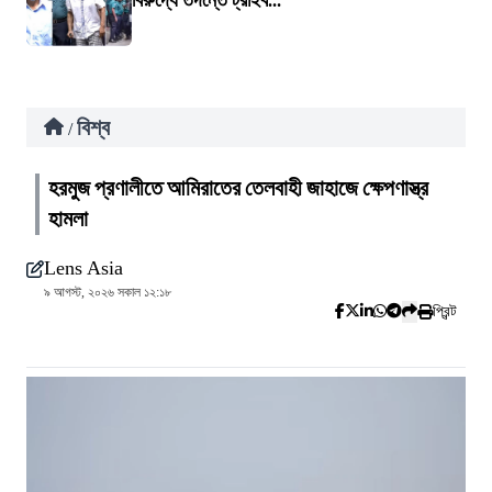
বিরুদ্ধে তদন্তে ট্রাইব...
বিশ্ব
/
হরমুজ প্রণালীতে আমিরাতের তেলবাহী জাহাজে ক্ষেপণাস্ত্র
হামলা
Lens Asia
৯ আগস্ট, ২০২৬ সকাল ১২:১৮
প্রিন্ট