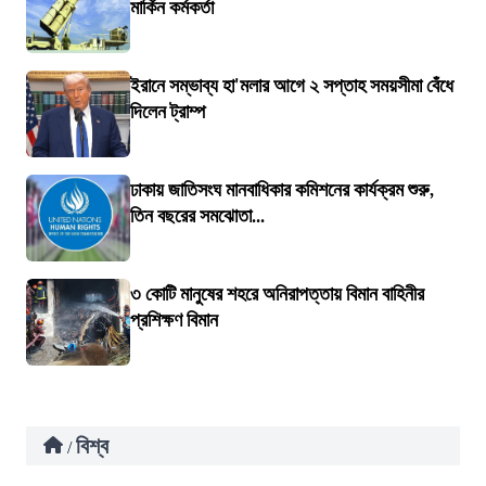
মার্কিন কর্মকর্তা
ইরানে সম্ভাব্য হা'মলার আগে ২ সপ্তাহ সময়সীমা বেঁধে
দিলেন ট্রাম্প
ঢাকায় জাতিসংঘ মানবাধিকার কমিশনের কার্যক্রম শুরু,
তিন বছরের সমঝোতা...
৩ কোটি মানুষের শহরে অনিরাপত্তায় বিমান বাহিনীর
প্রশিক্ষণ বিমান
বিশ্ব
/