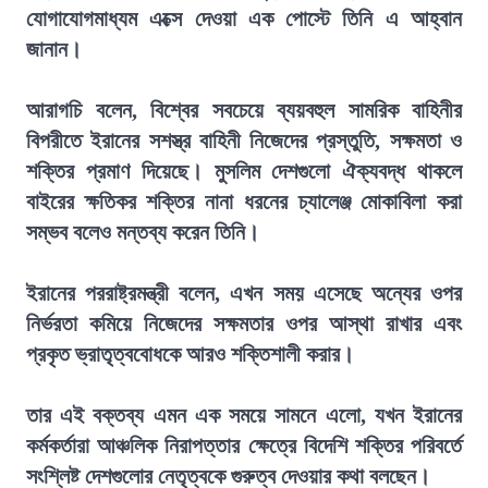
যোগাযোগমাধ্যম এক্সে দেওয়া এক পোস্টে তিনি এ আহ্বান
জানান।
আরাগচি বলেন, বিশ্বের সবচেয়ে ব্যয়বহুল সামরিক বাহিনীর
বিপরীতে ইরানের সশস্ত্র বাহিনী নিজেদের প্রস্তুতি, সক্ষমতা ও
শক্তির প্রমাণ দিয়েছে। মুসলিম দেশগুলো ঐক্যবদ্ধ থাকলে
বাইরের ক্ষতিকর শক্তির নানা ধরনের চ্যালেঞ্জ মোকাবিলা করা
সম্ভব বলেও মন্তব্য করেন তিনি।
ইরানের পররাষ্ট্রমন্ত্রী বলেন, এখন সময় এসেছে অন্যের ওপর
নির্ভরতা কমিয়ে নিজেদের সক্ষমতার ওপর আস্থা রাখার এবং
প্রকৃত ভ্রাতৃত্ববোধকে আরও শক্তিশালী করার।
তার এই বক্তব্য এমন এক সময়ে সামনে এলো, যখন ইরানের
কর্মকর্তারা আঞ্চলিক নিরাপত্তার ক্ষেত্রে বিদেশি শক্তির পরিবর্তে
সংশ্লিষ্ট দেশগুলোর নেতৃত্বকে গুরুত্ব দেওয়ার কথা বলছেন।