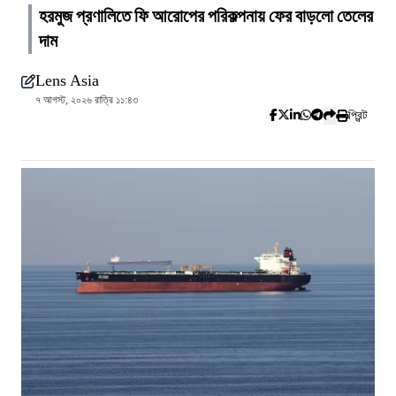
হরমুজ প্রণালিতে ফি আরোপের পরিকল্পনায় ফের বাড়লো তেলের
দাম
Lens Asia
৭ আগস্ট, ২০২৬ রাত্রি ১১:৪৩
প্রিন্ট