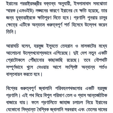
ইরানের পররাষ্ট্রমন্ত্রীর বক্তব্য অনুযায়ী, ইসলামাবাদ সমঝোতা
স্মারক (এমওইউ) লঙ্ঘনের কারণে ইরানের যে ক্ষতি হয়েছে, তার
জন্য যুক্তরাষ্ট্রকে ক্ষতিপূরণ দিতে হবে। প্রণালি পুনরায় চালুর
ক্ষেত্রে এটিকে অন্যতম গুরুত্বপূর্ণ শর্ত হিসেবে উল্লেখ করেন
তিনি।
আরাঘচি বলেন, হরমুজ ইস্যুতে তেহরান ও মাসকাটের মধ্যে
আলোচনা উল্লেখযোগ্যভাবে এগিয়েছে। দুই দেশ নতুন একটি
প্রোটোকলে পৌঁছানোর কাছাকাছি রয়েছে। তবে নৌপথটি
সম্পূর্ণভাবে খুলে দেওয়ার আগে সংশ্লিষ্ট অন্যান্য শর্তও
বাস্তবায়ন করতে হবে।
বিশ্বের গুরুত্বপূর্ণ জ্বালানি পরিবহনপথগুলোর একটি হরমুজ
প্রণালি। এই পথ দিয়ে বিপুল পরিমাণ তেল ও গ্যাস আন্তর্জাতিক
বাজারে যায়। ফলে প্রণালিতে জাহাজ চলাচল নিয়ে ইরানের
যেকোনো সিদ্ধান্ত বৈশ্বিক জ্বালানি সরবরাহ এবং তেলের দামের