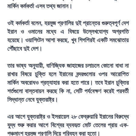
মার্কিন কর্মকর্তা এসব তথ্য জানান।
ওই কর্মকর্তা বলেন, হরমুজ প্রণালির দুই প্রান্তের গুরুত্বপূর্ণ দেশ
ইরান ও ওমানের মধ্যে এ বিষয়ে উল্লেখযোগ্য অগ্রগতি
হয়েছে। ওয়াশিংটন আশা করছে, খুব শিগগিরই একটি সমঝোতায়
পৌঁছাবে দুই দেশ।
তার ভাষ্য অনুযায়ী, বাণিজ্যিক জাহাজের চলাচলে কোনো বাধা না
রাখার বিষয়ে চুক্তি হলে ইরানের বন্দরগুলোর ওপর আরোপিত
মার্কিন অবরোধও প্রত্যাহার করা হতে পারে। তবে ইরান চুক্তির
শর্তগুলো বাস্তবায়ন করছে কি না, সেটি পর্যবেক্ষণ করেই পরবর্তী
সিদ্ধান্ত নেবে যুক্তরাষ্ট্র।
এর আগে যুক্তরাষ্ট্র ও ইসরায়েল ২৮ ফেব্রুয়ারি ইরানের বিরুদ্ধে
যুদ্ধ শুরু করার আগে বিশ্বের ব্যবহৃত মোট তেলের প্রায় এক-
পঞ্চমাংশ হরমুজ প্রণালি দিয়ে পরিবহন করা হতো।