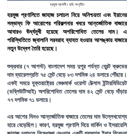
হরমুজ প্রণালী। ছবি: সংগৃহীত
হরমুজ প্রণালিতে জাহাজ চলাচল নিয়ে অনিশ্চয়তা এবং ইরানের
সম্ভাব্য ফি আরোপের পরিকল্পনার খবরে আন্তর্জাতিক বাজারে
আবারও ঊর্ধ্বমুখী হয়েছে অপরিশোধিত তেলের দাম। এ
পরিস্থিতিতে জ্বালানি সরবরাহ ব্যাহত হওয়ার আশঙ্কায় বাজারে
নতুন উদ্বেগ তৈরি হয়েছে।
শুক্রবার (৭ আগস্ট) বাংলাদেশ সময় দুপুর পর্যন্ত ব্রেন্ট ক্রুডের
দাম ব্যারেলপ্রতি ৭৫ সেন্ট বেড়ে ৮৩ দশমিক ২৪ ডলারে পৌঁছায়।
একই সময়ে যুক্তরাষ্ট্রের বেঞ্চমার্ক ওয়েস্ট টেক্সাস ইন্টারমিডিয়েট
(ডব্লিউটিআই) অপরিশোধিত তেলের দাম ৪২ সেন্ট বেড়ে দাঁড়ায়
৭৭ দশমিক ৭১ ডলারে।
এর আগের দিনও আন্তর্জাতিক বাজারে তেলের দাম উল্লেখযোগ্য
হারে বেড়েছিল। কারণ, হরমুজ প্রণালি দিয়ে মার্কিন ও ইসরায়েলি
জাহাজ চলাচলে নিষেধাজ্ঞা দেওয়ার একটি প্রস্তাব ইরান বিবেচনা