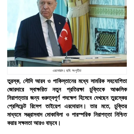
এরদোয়ান। ছবি: সংগৃহীত
তুরস্ক, সৌদি আরব ও পাকিস্তানের মধ্যে সামরিক সহযোগিতা
জোরদারে স্বাক্ষরিত নতুন প্রতিরক্ষা চুক্তিকে আঞ্চলিক
নিরাপত্তার জন্য গুরুত্বপূর্ণ পদক্ষেপ হিসেবে দেখছেন তুরস্কের
প্রেসিডেন্ট রিসেপ তাইয়েপ এরদোয়ান। তার মতে, চুক্তির
মাধ্যমে সন্ত্রাসবাদ মোকাবিলা ও পারস্পরিক নিরাপত্তা নিশ্চিত
করার সক্ষমতা আরও বাড়বে।