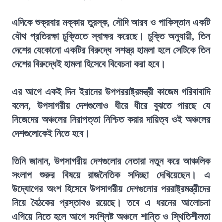
এদিকে শুক্রবার মক্কায় তুরস্ক, সৌদি আরব ও পাকিস্তান একটি
যৌথ প্রতিরক্ষা চুক্তিতে স্বাক্ষর করেছে। চুক্তি অনুযায়ী, তিন
দেশের যেকোনো একটির বিরুদ্ধে সশস্ত্র হামলা হলে সেটিকে তিন
দেশের বিরুদ্ধেই হামলা হিসেবে বিবেচনা করা হবে।
এর আগে একই দিন ইরানের উপপররাষ্ট্রমন্ত্রী কাজেম গরিবাবাদি
বলেন, উপসাগরীয় দেশগুলোও ধীরে ধীরে বুঝতে পারছে যে
নিজেদের অঞ্চলের নিরাপত্তা নিশ্চিত করার দায়িত্ব ওই অঞ্চলের
দেশগুলোকেই নিতে হবে।
তিনি জানান, উপসাগরীয় দেশগুলোর নেতারা নতুন করে আঞ্চলিক
সংলাপ শুরুর বিষয়ে রাজনৈতিক সদিচ্ছা দেখিয়েছেন। এ
উদ্যোগের অংশ হিসেবে উপসাগরীয় দেশগুলোর পররাষ্ট্রমন্ত্রীদের
নিয়ে বৈঠকের প্রস্তাবও রয়েছে। তবে এ ধরনের আলোচনা
এগিয়ে নিতে হলে আগে সংশ্লিষ্ট অঞ্চলে শান্তি ও স্থিতিশীলতা