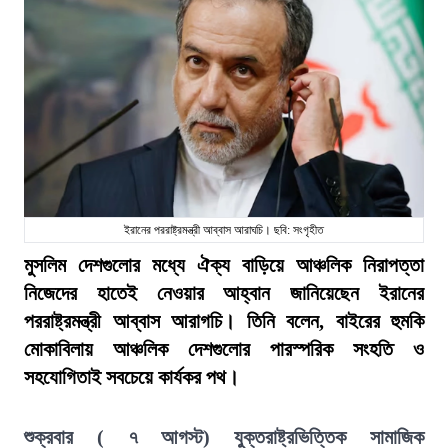
ইরানের পররাষ্ট্রমন্ত্রী আব্বাস আরাঘচি। ছবি: সংগৃহীত
মুসলিম দেশগুলোর মধ্যে ঐক্য বাড়িয়ে আঞ্চলিক নিরাপত্তা
নিজেদের হাতেই নেওয়ার আহ্বান জানিয়েছেন ইরানের
পররাষ্ট্রমন্ত্রী আব্বাস আরাগচি। তিনি বলেন, বাইরের হুমকি
মোকাবিলায় আঞ্চলিক দেশগুলোর পারস্পরিক সংহতি ও
সহযোগিতাই সবচেয়ে কার্যকর পথ।
শুক্রবার ( ৭ আগস্ট) যুক্তরাষ্ট্রভিত্তিক সামাজিক