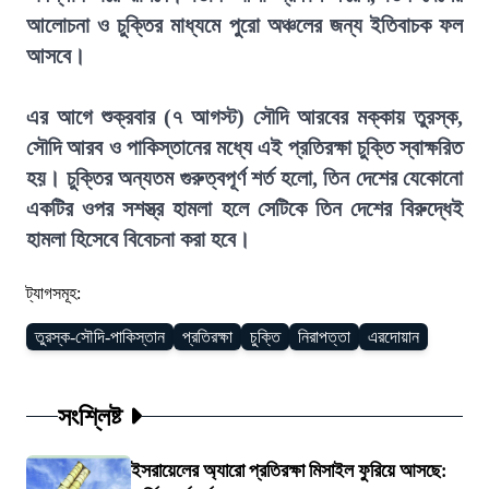
আলোচনা ও চুক্তির মাধ্যমে পুরো অঞ্চলের জন্য ইতিবাচক ফল
আসবে।
এর আগে শুক্রবার (৭ আগস্ট) সৌদি আরবের মক্কায় তুরস্ক,
সৌদি আরব ও পাকিস্তানের মধ্যে এই প্রতিরক্ষা চুক্তি স্বাক্ষরিত
হয়। চুক্তির অন্যতম গুরুত্বপূর্ণ শর্ত হলো, তিন দেশের যেকোনো
একটির ওপর সশস্ত্র হামলা হলে সেটিকে তিন দেশের বিরুদ্ধেই
হামলা হিসেবে বিবেচনা করা হবে।
ট্যাগসমূহ:
তুরস্ক-সৌদি-পাকিস্তান
প্রতিরক্ষা
চুক্তি
নিরাপত্তা
এরদোয়ান
সংশ্লিষ্ট
ইসরায়েলের অ্যারো প্রতিরক্ষা মিসাইল ফুরিয়ে আসছে: