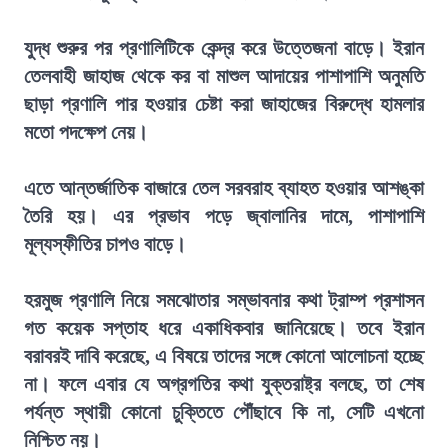
যুদ্ধ শুরুর পর প্রণালিটিকে কেন্দ্র করে উত্তেজনা বাড়ে। ইরান
তেলবাহী জাহাজ থেকে কর বা মাশুল আদায়ের পাশাপাশি অনুমতি
ছাড়া প্রণালি পার হওয়ার চেষ্টা করা জাহাজের বিরুদ্ধে হামলার
মতো পদক্ষেপ নেয়।
এতে আন্তর্জাতিক বাজারে তেল সরবরাহ ব্যাহত হওয়ার আশঙ্কা
তৈরি হয়। এর প্রভাব পড়ে জ্বালানির দামে, পাশাপাশি
মূল্যস্ফীতির চাপও বাড়ে।
হরমুজ প্রণালি নিয়ে সমঝোতার সম্ভাবনার কথা ট্রাম্প প্রশাসন
গত কয়েক সপ্তাহ ধরে একাধিকবার জানিয়েছে। তবে ইরান
বরাবরই দাবি করেছে, এ বিষয়ে তাদের সঙ্গে কোনো আলোচনা হচ্ছে
না। ফলে এবার যে অগ্রগতির কথা যুক্তরাষ্ট্র বলছে, তা শেষ
পর্যন্ত স্থায়ী কোনো চুক্তিতে পৌঁছাবে কি না, সেটি এখনো
নিশ্চিত নয়।