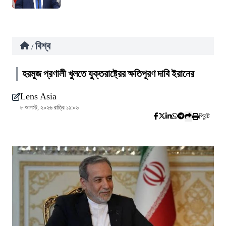
বিশ্ব
/
হরমুজ প্রণালী খুলতে যুক্তরাষ্ট্রের ক্ষতিপূরণ দাবি ইরানের
Lens Asia
৮ আগস্ট, ২০২৬ রাত্রি ১১:০৬
প্রিন্ট