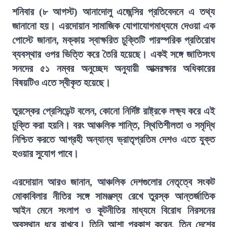
শনিবার (৮ আগস্ট) আনাদোলু এজেন্সির প্রতিবেদনে এ তথ্য
জানানো হয়। এরদোয়ান সামাজিক যোগাযোগমাধ্যমে দেওয়া এক
পোস্টে জানান, মক্কায় স্বাক্ষরিত চুক্তিটি পারস্পরিক প্রতিরোধ
ব্যবস্থার ওপর ভিত্তি করে তৈরি হয়েছে। একই সঙ্গে জাতিসংঘ
সনদের ৫১ নম্বর অনুচ্ছেদ অনুযায়ী আত্মরক্ষার অধিকারের
বিষয়টিও এতে স্বীকৃত হয়েছে।
তুরস্কের প্রেসিডেন্ট বলেন, কোনো নির্দিষ্ট রাষ্ট্রকে লক্ষ্য করে এই
চুক্তি করা হয়নি। বরং আঞ্চলিক শান্তি, স্থিতিশীলতা ও সমৃদ্ধি
নিশ্চিত করতে আগ্রহী অন্যান্য ভ্রাতৃপ্রতিম দেশও এতে যুক্ত
হওয়ার সুযোগ পাবে।
এরদোয়ান আরও জানান, আঞ্চলিক দেশগুলোর নেতৃত্বে সংকট
মোকাবিলার নীতির সঙ্গে সামঞ্জস্য রেখে তুরস্ক আন্তর্জাতিক
আইন মেনে সংলাপ ও কূটনীতির মাধ্যমে বিরোধ নিরসনের
অবস্থান ধরে রাখবে। তিনি আশা প্রকাশ করেন, তিন দেশের