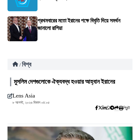
প্রথমবারের মতো ইরানের পক্ষে বিবৃতি দিয়ে সমর্থন
জানালো রাশিয়া
বিশ্ব
/
মুসলিম দেশগুলোকে ঐক্যবদ্ধ হওয়ার আহ্বান ইরানের
Lens Asia
৮ আগস্ট, ২০২৬ বিকাল ০৪:০৫
প্রিন্ট