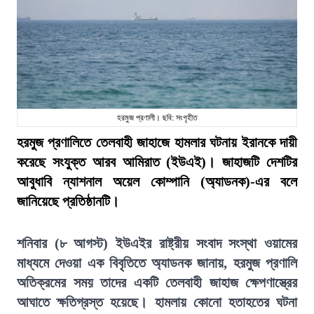
হরমুজ প্রণালী। ছবি: সংগৃহীত
হরমুজ প্রণালিতে তেলবাহী জাহাজে হামলার ঘটনায় ইরানকে দায়ী
করেছে সংযুক্ত আরব আমিরাত (ইউএই)। জাহাজটি দেশটির
আবুধাবি ন্যাশনাল অয়েল কোম্পানি (অ্যাডনক)-এর বলে
জানিয়েছে প্রতিষ্ঠানটি।
শনিবার (৮ আগস্ট) ইউএইর রাষ্ট্রীয় সংবাদ সংস্থা ওয়ামের
মাধ্যমে দেওয়া এক বিবৃতিতে অ্যাডনক জানায়, হরমুজ প্রণালি
অতিক্রমের সময় তাদের একটি তেলবাহী জাহাজ ক্ষেপণাস্ত্রের
আঘাতে ক্ষতিগ্রস্ত হয়েছে। হামলায় কোনো হতাহতের ঘটনা