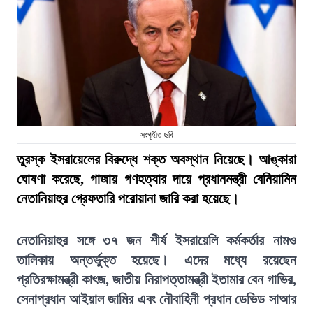
সংগৃহীত ছবি
তুরস্ক ইসরায়েলের বিরুদ্ধে শক্ত অবস্থান নিয়েছে। আঙ্কারা
ঘোষণা করেছে, গাজায় গণহত্যার দায়ে প্রধানমন্ত্রী বেনিয়ামিন
নেতানিয়াহুর গ্রেফতারি পরোয়ানা জারি করা হয়েছে।
নেতানিয়াহুর সঙ্গে ৩৭ জন শীর্ষ ইসরায়েলি কর্মকর্তার নামও
তালিকায় অন্তর্ভুক্ত হয়েছে। এদের মধ্যে রয়েছেন
প্রতিরক্ষামন্ত্রী কাৎজ, জাতীয় নিরাপত্তামন্ত্রী ইতামার বেন গাভির,
সেনাপ্রধান আইয়াল জামির এবং নৌবাহিনী প্রধান ডেভিড সাআর