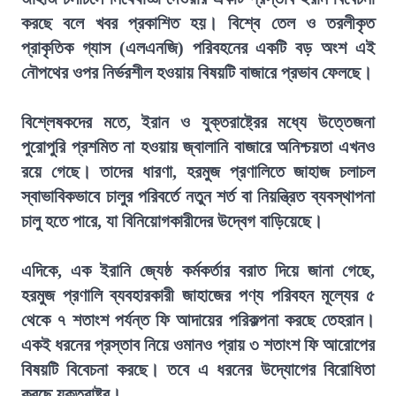
করছে বলে খবর প্রকাশিত হয়। বিশ্বে তেল ও তরলীকৃত
প্রাকৃতিক গ্যাস (এলএনজি) পরিবহনের একটি বড় অংশ এই
নৌপথের ওপর নির্ভরশীল হওয়ায় বিষয়টি বাজারে প্রভাব ফেলছে।
বিশ্লেষকদের মতে, ইরান ও যুক্তরাষ্ট্রের মধ্যে উত্তেজনা
পুরোপুরি প্রশমিত না হওয়ায় জ্বালানি বাজারে অনিশ্চয়তা এখনও
রয়ে গেছে। তাদের ধারণা, হরমুজ প্রণালিতে জাহাজ চলাচল
স্বাভাবিকভাবে চালুর পরিবর্তে নতুন শর্ত বা নিয়ন্ত্রিত ব্যবস্থাপনা
চালু হতে পারে, যা বিনিয়োগকারীদের উদ্বেগ বাড়িয়েছে।
এদিকে, এক ইরানি জ্যেষ্ঠ কর্মকর্তার বরাত দিয়ে জানা গেছে,
হরমুজ প্রণালি ব্যবহারকারী জাহাজের পণ্য পরিবহন মূল্যের ৫
থেকে ৭ শতাংশ পর্যন্ত ফি আদায়ের পরিকল্পনা করছে তেহরান।
একই ধরনের প্রস্তাব নিয়ে ওমানও প্রায় ৩ শতাংশ ফি আরোপের
বিষয়টি বিবেচনা করছে। তবে এ ধরনের উদ্যোগের বিরোধিতা
করছে যুক্তরাষ্ট্র।