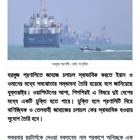
হরমুজ প্রণালী। ছবি: সংগৃহীত
হরমুজ প্রণালিতে জাহাজ চলাচল স্বাভাবিক করতে ইরান ও
ওমানের মধ্যে সমঝোতার সম্ভাবনা তৈরি হয়েছে বলে জানিয়েছে
যুক্তরাষ্ট্র। ওয়াশিংটনের আশা, শিগগিরই এ বিষয়ে দুই দেশের
মধ্যে একটি চুক্তি হতে পারে। চুক্তি হলে প্রণালিটি দিয়ে
বাণিজ্যিক ও তেলবাহী জাহাজের চলাচল ফের স্বাভাবিক হওয়ার
সুযোগ তৈরি হবে।
শুক্রবার রয়টার্সকে দেওয়া বক্তব্যে নাম প্রকাশে অনিচ্ছুক এক