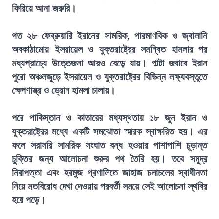
ফিরিয়ে আনা জরুরি।
গত ২৮ ফেব্রুয়ারি ইরানের সামরিক, পারমাণবিক ও জ্বালানি
অবকাঠামোয় ইসরায়েল ও যুক্তরাষ্ট্রের সমন্বিত হামলার পর
মধ্যপ্রাচ্যে উত্তেজনা আরও বেড়ে যায়। পাল্টা জবাবে ইরান
পুরো অঞ্চলজুড়ে ইসরায়েল ও যুক্তরাষ্ট্রের বিভিন্ন লক্ষ্যবস্তুতে
ক্ষেপণাস্ত্র ও ড্রোন হামলা চালায়।
পরে পাকিস্তান ও কাতারের মধ্যস্থতায় ১৮ জুন ইরান ও
যুক্তরাষ্ট্রের মধ্যে একটি সমঝোতা স্মারক স্বাক্ষরিত হয়। এর
ফলে সরাসরি সামরিক সংঘাত বন্ধ হওয়ার পাশাপাশি চূড়ান্ত
চুক্তির জন্য আলোচনা শুরুর পথ তৈরি হয়। তবে সমুদ্র
নিরাপত্তা এবং হরমুজ প্রণালিতে জাহাজ চলাচলের স্বাধীনতা
নিয়ে মতবিরোধ দেখা দেওয়ায় পরবর্তী সময়ে সেই আলোচনা স্থবির
হয়ে পড়ে।