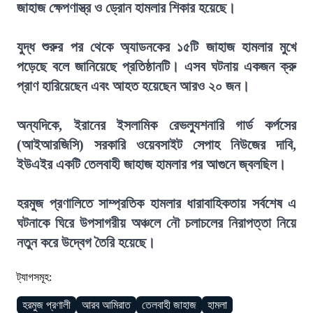
জাহাজ ক্ষেপণাস্ত্র ও ড্রোন হামলার শিকার হয়েছে।
যুদ্ধ শুরুর পর থেকে অ্যাডনকের ১৫টি জাহাজ হামলার মুখে
পড়েছে বলে জানিয়েছে প্রতিষ্ঠানটি। এসব ঘটনায় একজন ক্রু
প্রাণ হারিয়েছেন এবং আহত হয়েছেন আরও ২০ জন।
অন্যদিকে, ইরানের ইসলামিক রেভল্যুশনারি গার্ড কর্পসের
(আইআরজিসি) সরকারি ওয়েবসাইট সেপাহ নিউজের দাবি,
ইউএইর একটি তেলবাহী জাহাজ হামলার পর আগুনে জ্বলছিল।
হরমুজ প্রণালিতে সাম্প্রতিক হামলার ধারাবাহিকতায় সর্বশেষ এ
ঘটনাকে ঘিরে উপসাগরীয় অঞ্চলে নৌ চলাচলের নিরাপত্তা নিয়ে
নতুন করে উদ্বেগ তৈরি হয়েছে।
ট্যাগসমূহ:
হরমুজ প্রণালী
আরব আমিরাত
তেলবাহী জাহাজ
হামলা