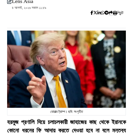
Lens Asia
৪ আগস্ট, ২০২৬ সকাল ১১:৫৯
প্রিন্ট
ডোনাল্ড ট্রাম্প। ছবি: সংগৃহীত
হরমুজ প্রণালি দিয়ে চলাচলকারী জাহাজের কাছ থেকে ইরানকে
কোনো ধরনের ফি আদায় করতে দেওয়া হবে না বলে মন্তব্য