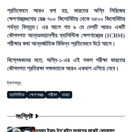
প্রতিবেদনে আরও বলা হয়, ভারতের অগ্নি সিরিজের
ক্ষেপণাস্ত্রগুলোর রেঞ্জ ৭০০ কিলোমিটার থেকে ৩৫০০ কিলোমিটার
পর্যন্ত বিস্তৃত। এর আগে গত ৯ মে দেশটি আরও একটি
কৌশলগত আন্তঃমহাদেশীয় ব্যালিস্টিক ক্ষেপণাস্ত্রের (ICBM)
পরীক্ষার কথা আন্তর্জাতিক বিভিন্ন প্রতিবেদনে উঠে আসে।
বিশ্লেষকদের মতে, অগ্নি-১-এর এই সফল পরীক্ষা ভারতের
কৌশলগত প্রতিরক্ষা সক্ষমতাকে আরও একধাপ এগিয়ে নেবে।
ট্যাগসমূহ:
ব্যালিস্টিক
ক্ষেপণাস্ত্র
পরীক্ষা
ভারত
সংশ্লিষ্ট
চলমান ইরান-ইস'রাইল সংঘাতের মাঝেই ফোনালাপ