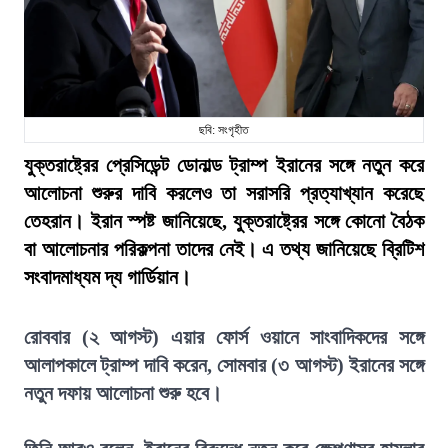
ছবি: সংগৃহীত
যুক্তরাষ্ট্রের প্রেসিডেন্ট ডোনাল্ড ট্রাম্প ইরানের সঙ্গে নতুন করে
আলোচনা শুরুর দাবি করলেও তা সরাসরি প্রত্যাখ্যান করেছে
তেহরান। ইরান স্পষ্ট জানিয়েছে, যুক্তরাষ্ট্রের সঙ্গে কোনো বৈঠক
বা আলোচনার পরিকল্পনা তাদের নেই। এ তথ্য জানিয়েছে ব্রিটিশ
সংবাদমাধ্যম দ্য গার্ডিয়ান।
রোববার (২ আগস্ট) এয়ার ফোর্স ওয়ানে সাংবাদিকদের সঙ্গে
আলাপকালে ট্রাম্প দাবি করেন, সোমবার (৩ আগস্ট) ইরানের সঙ্গে
নতুন দফায় আলোচনা শুরু হবে।