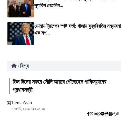
সুপারিশ নেতানিয...
ডোনাল্ড ট্রাম্পের স্পষ্ট বার্তা: গাজায় যুদ্ধবিরতির সম্ভাবনা
এক সপ...
বিশ্ব
/
তিন দিনের সফরে সৌদি আরবে পৌঁছেছেন পাকিস্তানের
প্রধানমন্ত্রী
Lens Asia
৬ আগস্ট, ২০২৬ সন্ধ্যা ০৭:০৪
প্রিন্ট