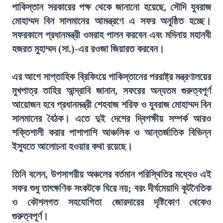
পাকিস্তান সরকারের পক্ষ থেকে জানানো হয়েছে, সৌদি যুবরাজ
মোহাম্মদ বিন সালমানের আমন্ত্রণে এ সফর অনুষ্ঠিত হচ্ছে।
সফরকালে প্রধানমন্ত্রী ওমরাহ পালন করবেন এবং মদিনায় মহানবী
হজরত মুহাম্মদ (সা.)-এর রওজা জিয়ারত করবেন।
এর আগে সাপ্তাহিক ব্রিফিংয়ে পাকিস্তানের পররাষ্ট্র মন্ত্রণালয়ের
মুখপাত্র তাহির আন্দ্রাবি জানান, সফরের অন্যতম গুরুত্বপূর্ণ
আয়োজন হবে প্রধানমন্ত্রী শেহবাজ শরিফ ও যুবরাজ মোহাম্মদ বিন
সালমানের বৈঠক। এতে দুই দেশের দ্বিপক্ষীয় সম্পর্ক আরও
শক্তিশালী করার পাশাপাশি আঞ্চলিক ও আন্তর্জাতিক বিভিন্ন
ইস্যুতে আলোচনা হওয়ার কথা রয়েছে।
তিনি বলেন, উপসাগরীয় অঞ্চলের বর্তমান পরিস্থিতির মধ্যেও এই
সফর শুধু তাৎক্ষণিক সংকটকে ঘিরে নয়; বরং দীর্ঘমেয়াদি কূটনৈতিক
ও কৌশলগত সহযোগিতা জোরদারের দৃষ্টিকোণ থেকেও
গুরুত্বপূর্ণ।