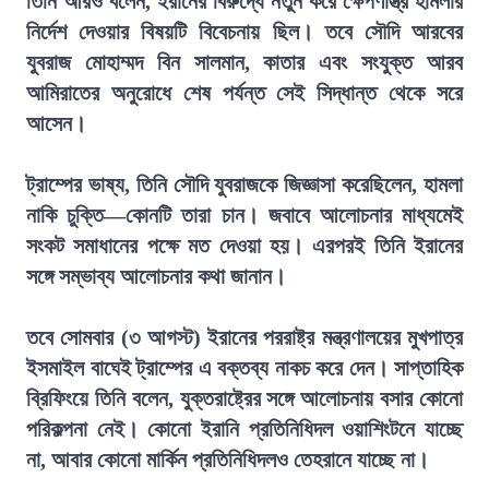
তিনি আরও বলেন, ইরানের বিরুদ্ধে নতুন করে ক্ষেপণাস্ত্র হামলার
নির্দেশ দেওয়ার বিষয়টি বিবেচনায় ছিল। তবে সৌদি আরবের
যুবরাজ মোহাম্মদ বিন সালমান, কাতার এবং সংযুক্ত আরব
আমিরাতের অনুরোধে শেষ পর্যন্ত সেই সিদ্ধান্ত থেকে সরে
আসেন।
ট্রাম্পের ভাষ্য, তিনি সৌদি যুবরাজকে জিজ্ঞাসা করেছিলেন, হামলা
নাকি চুক্তি—কোনটি তারা চান। জবাবে আলোচনার মাধ্যমেই
সংকট সমাধানের পক্ষে মত দেওয়া হয়। এরপরই তিনি ইরানের
সঙ্গে সম্ভাব্য আলোচনার কথা জানান।
তবে সোমবার (৩ আগস্ট) ইরানের পররাষ্ট্র মন্ত্রণালয়ের মুখপাত্র
ইসমাইল বাঘেই ট্রাম্পের এ বক্তব্য নাকচ করে দেন। সাপ্তাহিক
ব্রিফিংয়ে তিনি বলেন, যুক্তরাষ্ট্রের সঙ্গে আলোচনায় বসার কোনো
পরিকল্পনা নেই। কোনো ইরানি প্রতিনিধিদল ওয়াশিংটনে যাচ্ছে
না, আবার কোনো মার্কিন প্রতিনিধিদলও তেহরানে যাচ্ছে না।