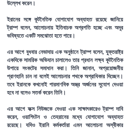
উল্লেখ করেন।
ইরানের সঙ্গে কূটনৈতিক যোগাযোগ অব্যাহত রয়েছে জানিয়ে
ট্রাম্প বলেন, আলোচনায় ইতিবাচক অগ্রগতি হচ্ছে এবং অদূর
ভবিষ্যতে একটি সমঝোতা হতে পারে।
এর আগে বুধবার নেভাদায় এক অনুষ্ঠানে ট্রাম্প বলেন, যুক্তরাষ্ট্র
একদিকে সামরিক অভিযান চালালেও তার প্রধান লক্ষ্য কূটনৈতিক
উপায়ে সংকটের সমাধান করা। তিনি জানান, অপ্রয়োজনীয়
প্রাণহানি চান না বলেই আলোচনার পথকে অগ্রাধিকার দিচ্ছেন।
তবে ইরানকে কখনোই পারমাণবিক অস্ত্র অর্জনের সুযোগ দেওয়া
হবে না বলেও সতর্ক করেন তিনি।
এর আগে ফক্স নিউজকে দেওয়া এক সাক্ষাৎকারেও ট্রাম্প দাবি
করেন, ওয়াশিংটন ও তেহরানের মধ্যে যোগাযোগ অব্যাহত
রয়েছে। যদিও ইরানি কর্মকর্তারা এমন আলোচনা অস্বীকার