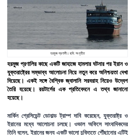
হরমুজ প্রণালী। ছবি: সংগৃহীত
হরমুজ প্রণালির কাছে একটি জাহাজে হামলার ঘটনার পর ইরান ও
যুক্তরাষ্ট্রের সম্ভাব্য আলোচনা নিয়ে নতুন করে অনিশ্চয়তা দেখা
দিয়েছে। একই সঙ্গে বৈশ্বিক জ্বালানি সরবরাহ নিয়েও উদ্বেগ
তৈরি হয়েছে। রয়টার্সের এক প্রতিবেদনে এ তথ্য জানানো
হয়েছে।
মার্কিন প্রেসিডেন্ট ডোনাল্ড ট্রাম্প দাবি করেছেন, যুক্তরাষ্ট্র ও
ইরানের মধ্যে আলোচনা চলছে। ওভাল অফিসে সাংবাদিকদের
তিনি বলেন, ইরানের জন্য একটি ভালো চুক্তিতে পৌঁছানোর এটিই