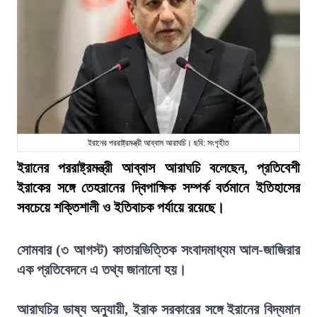
ইরানের পররাষ্ট্রমন্ত্রী আব্বাস আরাঘচি। ছবি: সংগৃহীত
ইরানের পররাষ্ট্রমন্ত্রী আব্বাস আরাঘচি বলেছেন, প্রতিবেশী
ইরাকের সঙ্গে তেহরানের দ্বিপাক্ষিক সম্পর্ক বর্তমানে ইতিহাসের
সবচেয়ে শক্তিশালী ও ইতিবাচক পর্যায়ে রয়েছে।
সোমবার (৩ আগস্ট) কাতারভিত্তিক সংবাদমাধ্যম আল-জাজিরার
এক প্রতিবেদনে এ তথ্য জানানো হয়।
আরাঘচির ভাষ্য অনুযায়ী, ইরাক সরকারের সঙ্গে ইরানের বিদ্যমান