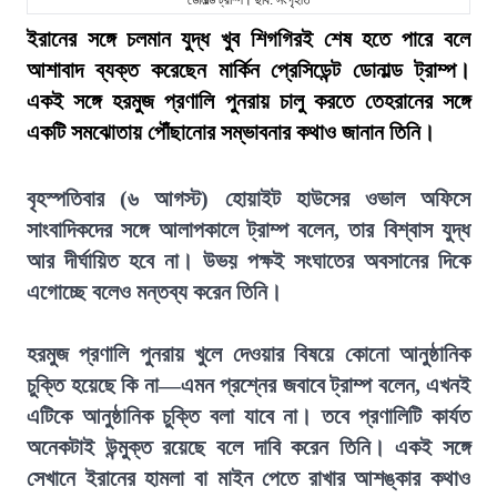
ডোনাল্ড ট্রাম্প। ছবি: সংগৃহীত
ইরানের সঙ্গে চলমান যুদ্ধ খুব শিগগিরই শেষ হতে পারে বলে
আশাবাদ ব্যক্ত করেছেন মার্কিন প্রেসিডেন্ট ডোনাল্ড ট্রাম্প।
একই সঙ্গে হরমুজ প্রণালি পুনরায় চালু করতে তেহরানের সঙ্গে
একটি সমঝোতায় পৌঁছানোর সম্ভাবনার কথাও জানান তিনি।
বৃহস্পতিবার (৬ আগস্ট) হোয়াইট হাউসের ওভাল অফিসে
সাংবাদিকদের সঙ্গে আলাপকালে ট্রাম্প বলেন, তার বিশ্বাস যুদ্ধ
আর দীর্ঘায়িত হবে না। উভয় পক্ষই সংঘাতের অবসানের দিকে
এগোচ্ছে বলেও মন্তব্য করেন তিনি।
হরমুজ প্রণালি পুনরায় খুলে দেওয়ার বিষয়ে কোনো আনুষ্ঠানিক
চুক্তি হয়েছে কি না—এমন প্রশ্নের জবাবে ট্রাম্প বলেন, এখনই
এটিকে আনুষ্ঠানিক চুক্তি বলা যাবে না। তবে প্রণালিটি কার্যত
অনেকটাই উন্মুক্ত রয়েছে বলে দাবি করেন তিনি। একই সঙ্গে
সেখানে ইরানের হামলা বা মাইন পেতে রাখার আশঙ্কার কথাও