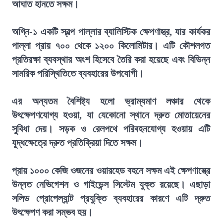
আঘাত হানতে সক্ষম।
অগ্নি-১ একটি স্বল্প পাল্লার ব্যালিস্টিক ক্ষেপণাস্ত্র, যার কার্যকর
পাল্লা প্রায় ৭০০ থেকে ১২০০ কিলোমিটার। এটি কৌশলগত
প্রতিরক্ষা ব্যবস্থার অংশ হিসেবে তৈরি করা হয়েছে এবং বিভিন্ন
সামরিক পরিস্থিতিতে ব্যবহারের উপযোগী।
এর অন্যতম বৈশিষ্ট্য হলো ভ্রাম্যমাণ লঞ্চার থেকে
উৎক্ষেপণযোগ্য হওয়া, যা যেকোনো স্থানে দ্রুত মোতায়েনের
সুবিধা দেয়। সড়ক ও রেলপথে পরিবহনযোগ্য হওয়ায় এটি
যুদ্ধক্ষেত্রে দ্রুত প্রতিক্রিয়া দিতে সক্ষম।
প্রায় ১০০০ কেজি ওজনের ওয়ারহেড বহনে সক্ষম এই ক্ষেপণাস্ত্রে
উন্নত নেভিগেশন ও গাইডেন্স সিস্টেম যুক্ত রয়েছে। এছাড়া
সলিড প্রোপেল্যান্ট প্রযুক্তি ব্যবহারের কারণে এটি দ্রুত
উৎক্ষেপণ করা সম্ভব হয়।