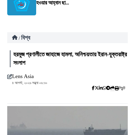
হওয়ার আহ্বান ছা...
বিশ্ব
/
হরমুজ প্রণালীতে জাহাজে হামলা, অনিশ্চয়তায় ইরান-যুক্তরাষ্ট্র
সংলাপ
Lens Asia
৪ আগস্ট, ২০২৬ সন্ধ্যা ০৬:৩০
প্রিন্ট