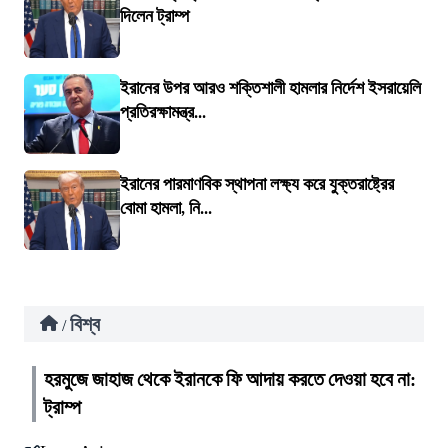
দিলেন ট্রাম্প
ইরানের উপর আরও শক্তিশালী হামলার নির্দেশ ইসরায়েলি
প্রতিরক্ষামন্ত্র...
ইরানের পারমাণবিক স্থাপনা লক্ষ্য করে যুক্তরাষ্ট্রের
বোমা হামলা, নি...
বিশ্ব
/
হরমুজে জাহাজ থেকে ইরানকে ফি আদায় করতে দেওয়া হবে না:
ট্রাম্প