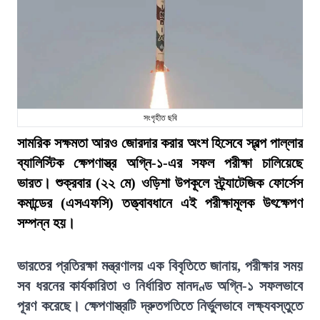
সংগৃহীত ছবি
সামরিক সক্ষমতা আরও জোরদার করার অংশ হিসেবে স্বল্প পাল্লার
ব্যালিস্টিক ক্ষেপণাস্ত্র অগ্নি-১-এর সফল পরীক্ষা চালিয়েছে
ভারত। শুক্রবার (২২ মে) ওড়িশা উপকূলে স্ট্র্যাটেজিক ফোর্সেস
কমান্ডের (এসএফসি) তত্ত্বাবধানে এই পরীক্ষামূলক উৎক্ষেপণ
সম্পন্ন হয়।
ভারতের প্রতিরক্ষা মন্ত্রণালয় এক বিবৃতিতে জানায়, পরীক্ষার সময়
সব ধরনের কার্যকারিতা ও নির্ধারিত মানদণ্ড অগ্নি-১ সফলভাবে
পূরণ করেছে। ক্ষেপণাস্ত্রটি দ্রুতগতিতে নির্ভুলভাবে লক্ষ্যবস্তুতে