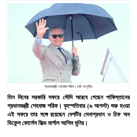
প্রধানমন্ত্রী শেহবাজ শরিফ। ছবি: সংগৃহীত
তিন দিনের সরকারি সফরে সৌদি আরবে গেছেন পাকিস্তানের
প্রধানমন্ত্রী শেহবাজ শরিফ। বৃহস্পতিবার (৬ আগস্ট) শুরু হওয়া
এই সফরে তার সঙ্গে রয়েছেন দেশটির সেনাপ্রধান ও চিফ অব
ডিফেন্স ফোর্সেস ফিল্ড মার্শাল আসিম মুনির।