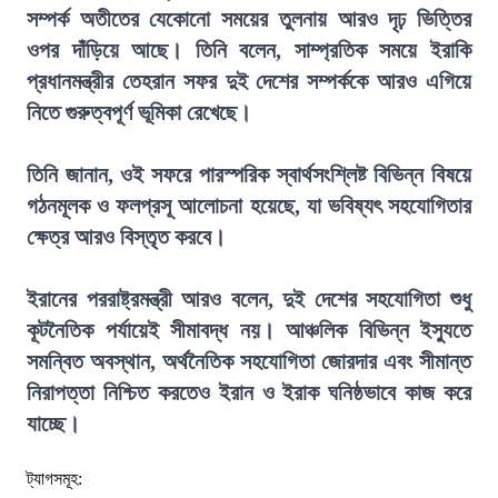
সম্পর্ক অতীতের যেকোনো সময়ের তুলনায় আরও দৃঢ় ভিত্তির
ওপর দাঁড়িয়ে আছে। তিনি বলেন, সাম্প্রতিক সময়ে ইরাকি
প্রধানমন্ত্রীর তেহরান সফর দুই দেশের সম্পর্ককে আরও এগিয়ে
নিতে গুরুত্বপূর্ণ ভূমিকা রেখেছে।
তিনি জানান, ওই সফরে পারস্পরিক স্বার্থসংশ্লিষ্ট বিভিন্ন বিষয়ে
গঠনমূলক ও ফলপ্রসূ আলোচনা হয়েছে, যা ভবিষ্যৎ সহযোগিতার
ক্ষেত্র আরও বিস্তৃত করবে।
ইরানের পররাষ্ট্রমন্ত্রী আরও বলেন, দুই দেশের সহযোগিতা শুধু
কূটনৈতিক পর্যায়েই সীমাবদ্ধ নয়। আঞ্চলিক বিভিন্ন ইস্যুতে
সমন্বিত অবস্থান, অর্থনৈতিক সহযোগিতা জোরদার এবং সীমান্ত
নিরাপত্তা নিশ্চিত করতেও ইরান ও ইরাক ঘনিষ্ঠভাবে কাজ করে
যাচ্ছে।
ট্যাগসমূহ: