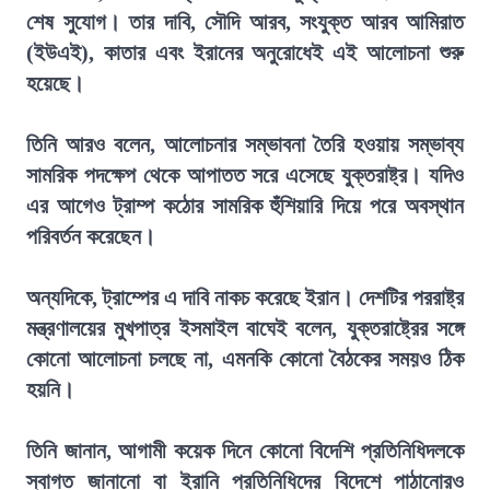
শেষ সুযোগ। তার দাবি, সৌদি আরব, সংযুক্ত আরব আমিরাত
(ইউএই), কাতার এবং ইরানের অনুরোধেই এই আলোচনা শুরু
হয়েছে।
তিনি আরও বলেন, আলোচনার সম্ভাবনা তৈরি হওয়ায় সম্ভাব্য
সামরিক পদক্ষেপ থেকে আপাতত সরে এসেছে যুক্তরাষ্ট্র। যদিও
এর আগেও ট্রাম্প কঠোর সামরিক হুঁশিয়ারি দিয়ে পরে অবস্থান
পরিবর্তন করেছেন।
অন্যদিকে, ট্রাম্পের এ দাবি নাকচ করেছে ইরান। দেশটির পররাষ্ট্র
মন্ত্রণালয়ের মুখপাত্র ইসমাইল বাঘেই বলেন, যুক্তরাষ্ট্রের সঙ্গে
কোনো আলোচনা চলছে না, এমনকি কোনো বৈঠকের সময়ও ঠিক
হয়নি।
তিনি জানান, আগামী কয়েক দিনে কোনো বিদেশি প্রতিনিধিদলকে
স্বাগত জানানো বা ইরানি প্রতিনিধিদের বিদেশে পাঠানোরও