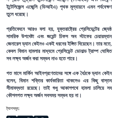
ইন্টেলিজেন্স এজেন্সি (ডিআইএ) পৃথক মূল্যায়নে এমন পর্যবেক্ষণ
তুলে ধরেছে।
প্রতিবেদনে আরও বলা হয়, যুক্তরাষ্ট্রের প্রেসিডেন্টের জ্যেষ্ঠ
সামরিক উপদেষ্টা এবং জয়েন্ট চিফস অব স্টাফের চেয়ারম্যান
জেনারেল ড্যান কেইনও একই ধরনের ইঙ্গিত দিয়েছেন। তার মতে,
কেবল বিমান হামলার মাধ্যমে প্রেসিডেন্ট ডোনাল্ড ট্রাম্প ঘোষিত
সব লক্ষ্য অর্জন করা সম্ভব নাও হতে পারে।
গত মাসে মার্কিন আইনপ্রণেতাদের সঙ্গে এক বৈঠকে ড্যান কেইন
বলেন, বিমান শক্তির কার্যকারিতা থাকলেও এর কিছু বাস্তব
সীমাবদ্ধতা রয়েছে। তাই শুধু আকাশপথে হামলা চালিয়ে সব
কৌশলগত লক্ষ্য অর্জন সবসময় সম্ভব হয় না।
ট্যাগসমূহ: