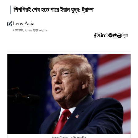
শিগগিরই শেষ হতে পারে ইরান যুদ্ধ: ট্রাম্প
Lens Asia
৭ আগস্ট, ২০২৬ দুপুর ০২:০৮
প্রিন্ট