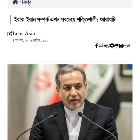
বিশ্ব
/
ইরাক-ইরান সম্পর্ক এখন সবচেয়ে শক্তিশালী: আরাঘচি
Lens Asia
৪ আগস্ট, ২০২৬ রাত্রি ১১:৫৫
প্রিন্ট