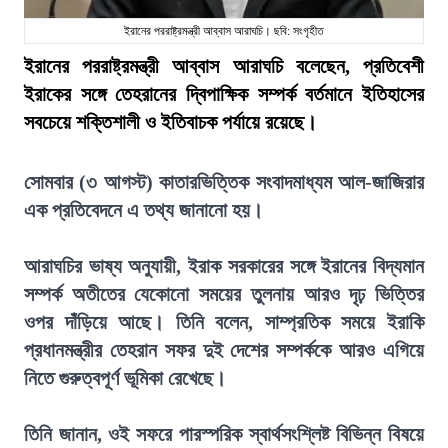
ইরানের পররাষ্ট্রমন্ত্রী আব্বাস আরাঘচি। ছবি: সংগৃহীত
ইরানের পররাষ্ট্রমন্ত্রী আব্বাস আরাঘচি বলেছেন, প্রতিবেশী
ইরাকের সঙ্গে তেহরানের দ্বিপাক্ষিক সম্পর্ক বর্তমানে ইতিহাসের
সবচেয়ে শক্তিশালী ও ইতিবাচক পর্যায়ে রয়েছে।
সোমবার (৩ আগস্ট) কাতারভিত্তিক সংবাদমাধ্যম আল-জাজিরার
এক প্রতিবেদনে এ তথ্য জানানো হয়।
আরাঘচির ভাষ্য অনুযায়ী, ইরাক সরকারের সঙ্গে ইরানের বিদ্যমান
সম্পর্ক অতীতের যেকোনো সময়ের তুলনায় আরও দৃঢ় ভিত্তির
ওপর দাঁড়িয়ে আছে। তিনি বলেন, সাম্প্রতিক সময়ে ইরাকি
প্রধানমন্ত্রীর তেহরান সফর দুই দেশের সম্পর্ককে আরও এগিয়ে
নিতে গুরুত্বপূর্ণ ভূমিকা রেখেছে।
তিনি জানান, ওই সফরে পারস্পরিক স্বার্থসংশ্লিষ্ট বিভিন্ন বিষয়ে