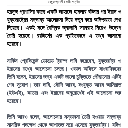
হরমুজ প্রণালী। ছবি: সংগৃহীত
হরমুজ প্রণালির কাছে একটি জাহাজে হামলার ঘটনার পর ইরান ও
যুক্তরাষ্ট্রের সম্ভাব্য আলোচনা নিয়ে নতুন করে অনিশ্চয়তা দেখা
দিয়েছে। একই সঙ্গে বৈশ্বিক জ্বালানি সরবরাহ নিয়েও উদ্বেগ
তৈরি হয়েছে। রয়টার্সের এক প্রতিবেদনে এ তথ্য জানানো
হয়েছে।
মার্কিন প্রেসিডেন্ট ডোনাল্ড ট্রাম্প দাবি করেছেন, যুক্তরাষ্ট্র ও
ইরানের মধ্যে আলোচনা চলছে। ওভাল অফিসে সাংবাদিকদের
তিনি বলেন, ইরানের জন্য একটি ভালো চুক্তিতে পৌঁছানোর এটিই
শেষ সুযোগ। তার দাবি, সৌদি আরব, সংযুক্ত আরব আমিরাত
(ইউএই), কাতার এবং ইরানের অনুরোধেই এই আলোচনা শুরু
হয়েছে।
তিনি আরও বলেন, আলোচনার সম্ভাবনা তৈরি হওয়ায় সম্ভাব্য
সামরিক পদক্ষেপ থেকে আপাতত সরে এসেছে যুক্তরাষ্ট্র। যদিও