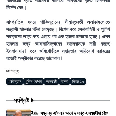
পরিবারের প্রতি সমবেদনা জানিয়ে আহতদের দ্রুত চিকিৎসার
নির্দেশ দেন।
সাম্প্রতিক সময়ে পাকিস্তানের সীমান্তবর্তী এলাকাগুলোতে
সন্ত্রাসী হামলার ঘটনা বেড়েছে। বিশেষ করে সেনাবাহিনী ও পুলিশ
সদস্যদের লক্ষ্য করে একের পর এক হামলা চালানো হচ্ছে। এসব
হামলার জন্য আফগানিস্তানের তালেবানকে দায়ী করছে
ইসলামাবাদ। তবে জঙ্গিগোষ্ঠীকে সহায়তার অভিযোগ বরাবরের
মতোই অস্বীকার করেছে তালেবান।
ট্যাগসমূহ:
পাকিস্তান
পুলিশ স্টেশন
আত্মঘাতী
হামলা
নিহত ১৭
সংশ্লিষ্ট
ইরানে সম্ভাব্য হা'মলার আগে ২ সপ্তাহ সময়সীমা বেঁধে