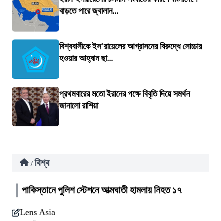
বাড়তে পারে জ্বালান...
বিশ্ববাসীকে ইস'রায়েলের আগ্রাসনের বিরুদ্ধে সোচ্চার
হওয়ার আহ্বান ছা...
প্রথমবারের মতো ইরানের পক্ষে বিবৃতি দিয়ে সমর্থন
জানালো রাশিয়া
বিশ্ব
/
পাকিস্তানে পুলিশ স্টেশনে আত্মঘাতী হামলায় নিহত ১৭
Lens Asia