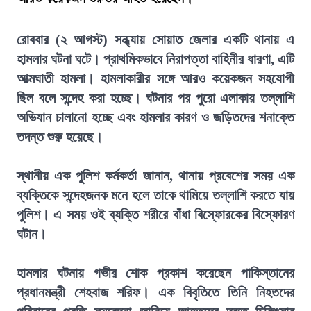
রোববার (২ আগস্ট) সন্ধ্যায় সোয়াত জেলার একটি থানায় এ
হামলার ঘটনা ঘটে। প্রাথমিকভাবে নিরাপত্তা বাহিনীর ধারণা, এটি
আত্মঘাতী হামলা। হামলাকারীর সঙ্গে আরও কয়েকজন সহযোগী
ছিল বলে সন্দেহ করা হচ্ছে। ঘটনার পর পুরো এলাকায় তল্লাশি
অভিযান চালানো হচ্ছে এবং হামলার কারণ ও জড়িতদের শনাক্তে
তদন্ত শুরু হয়েছে।
স্থানীয় এক পুলিশ কর্মকর্তা জানান, থানায় প্রবেশের সময় এক
ব্যক্তিকে সন্দেহজনক মনে হলে তাকে থামিয়ে তল্লাশি করতে যায়
পুলিশ। এ সময় ওই ব্যক্তি শরীরে বাঁধা বিস্ফোরকের বিস্ফোরণ
ঘটান।
হামলার ঘটনায় গভীর শোক প্রকাশ করেছেন পাকিস্তানের
প্রধানমন্ত্রী শেহবাজ শরিফ। এক বিবৃতিতে তিনি নিহতদের