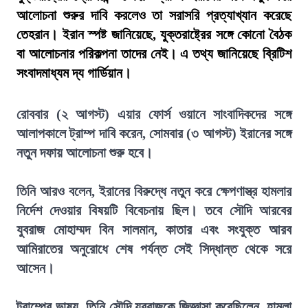
আলোচনা শুরুর দাবি করলেও তা সরাসরি প্রত্যাখ্যান করেছে
তেহরান। ইরান স্পষ্ট জানিয়েছে, যুক্তরাষ্ট্রের সঙ্গে কোনো বৈঠক
বা আলোচনার পরিকল্পনা তাদের নেই। এ তথ্য জানিয়েছে ব্রিটিশ
সংবাদমাধ্যম দ্য গার্ডিয়ান।
রোববার (২ আগস্ট) এয়ার ফোর্স ওয়ানে সাংবাদিকদের সঙ্গে
আলাপকালে ট্রাম্প দাবি করেন, সোমবার (৩ আগস্ট) ইরানের সঙ্গে
নতুন দফায় আলোচনা শুরু হবে।
তিনি আরও বলেন, ইরানের বিরুদ্ধে নতুন করে ক্ষেপণাস্ত্র হামলার
নির্দেশ দেওয়ার বিষয়টি বিবেচনায় ছিল। তবে সৌদি আরবের
যুবরাজ মোহাম্মদ বিন সালমান, কাতার এবং সংযুক্ত আরব
আমিরাতের অনুরোধে শেষ পর্যন্ত সেই সিদ্ধান্ত থেকে সরে
আসেন।
ট্রাম্পের ভাষ্য, তিনি সৌদি যুবরাজকে জিজ্ঞাসা করেছিলেন, হামলা