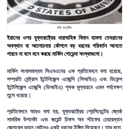
ছবি: সংগৃহীত
ইরানের ওপর যুক্তরাষ্ট্রের ধারাবাহিক বিমান হামলা তেহরানের
অবস্থান বা আলোচনার কৌশলে বড় ধরনের পরিবর্তন আনতে
পারবে না বলে মনে করছে মার্কিন গোয়েন্দা সংস্থাগুলো।
মার্কিন সংবাদমাধ্যম সিএনএনের এক প্রতিবেদনে বলা হয়েছে,
সম্প্রতি সেন্ট্রাল ইন্টেলিজেন্স এজেন্সি (সিআইএ) এবং ডিফেন্স
ইন্টেলিজেন্স এজেন্সি (ডিআইএ) পৃথক মূল্যায়নে এমন পর্যবেক্ষণ
তুলে ধরেছে।
প্রতিবেদনে আরও বলা হয়, যুক্তরাষ্ট্রের প্রেসিডেন্টের জ্যেষ্ঠ
সামরিক উপদেষ্টা এবং জয়েন্ট চিফস অব স্টাফের চেয়ারম্যান
জেনারেল ড্যান কেইনও একই ধরনের ইঙ্গিত দিয়েছেন। তার মতে,