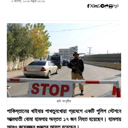
৩ আগস্ট, ২০২৬ সন্ধ্যা ০৬:২৬
প্রিন্ট
ছবি: সংগৃহীত
পাকিস্তানের খাইবার পাখতুনখোয়া প্রদেশে একটি পুলিশ স্টেশনে
আত্মঘাতী বোমা হামলায় অন্তত ১৭ জন নিহত হয়েছেন। হামলায়
আরও কয়েকজন গুরুতর আহত হয়েছেন।