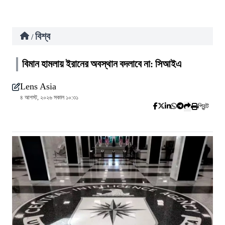
বিশ্ব
/
বিমান হামলায় ইরানের অবস্থান বদলাবে না: সিআইএ
Lens Asia
৪ আগস্ট, ২০২৬ সকাল ১০:৩১
প্রিন্ট