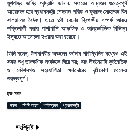
মুখপাত্র তাহির আন্দ্রাবি জানান, সফরের অন্যতম গুরুত্বপূর্ণ
আয়োজন হবে প্রধানমন্ত্রী শেহবাজ শরিফ ও যুবরাজ মোহাম্মদ বিন
সালমানের বৈঠক। এতে দুই দেশের দ্বিপক্ষীয় সম্পর্ক আরও
শক্তিশালী করার পাশাপাশি আঞ্চলিক ও আন্তর্জাতিক বিভিন্ন
ইস্যুতে আলোচনা হওয়ার কথা রয়েছে।
তিনি বলেন, উপসাগরীয় অঞ্চলের বর্তমান পরিস্থিতির মধ্যেও এই
সফর শুধু তাৎক্ষণিক সংকটকে ঘিরে নয়; বরং দীর্ঘমেয়াদি কূটনৈতিক
ও কৌশলগত সহযোগিতা জোরদারের দৃষ্টিকোণ থেকেও
গুরুত্বপূর্ণ।
ট্যাগসমূহ:
সফর
সৌদি আরব
পাকিস্তান
প্রধানমন্ত্রী
সংশ্লিষ্ট