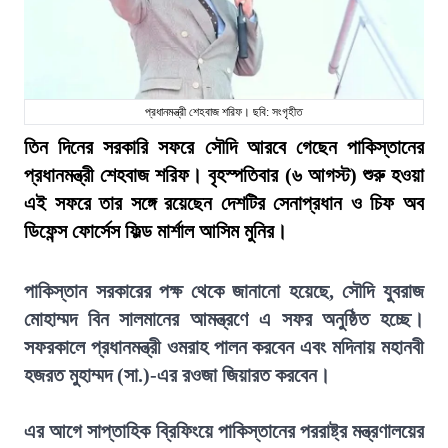
প্রধানমন্ত্রী শেহবাজ শরিফ। ছবি: সংগৃহীত
তিন দিনের সরকারি সফরে সৌদি আরবে গেছেন পাকিস্তানের
প্রধানমন্ত্রী শেহবাজ শরিফ। বৃহস্পতিবার (৬ আগস্ট) শুরু হওয়া
এই সফরে তার সঙ্গে রয়েছেন দেশটির সেনাপ্রধান ও চিফ অব
ডিফেন্স ফোর্সেস ফিল্ড মার্শাল আসিম মুনির।
পাকিস্তান সরকারের পক্ষ থেকে জানানো হয়েছে, সৌদি যুবরাজ
মোহাম্মদ বিন সালমানের আমন্ত্রণে এ সফর অনুষ্ঠিত হচ্ছে।
সফরকালে প্রধানমন্ত্রী ওমরাহ পালন করবেন এবং মদিনায় মহানবী
হজরত মুহাম্মদ (সা.)-এর রওজা জিয়ারত করবেন।
এর আগে সাপ্তাহিক ব্রিফিংয়ে পাকিস্তানের পররাষ্ট্র মন্ত্রণালয়ের