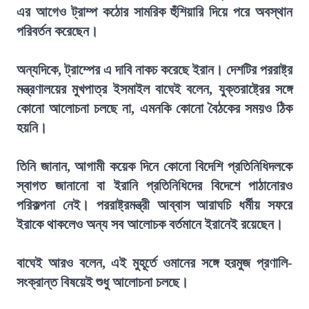
এর আগেও ট্রাম্প কঠোর সামরিক হুঁশিয়ারি দিয়ে পরে অবস্থান
পরিবর্তন করেছেন।
অন্যদিকে, ট্রাম্পের এ দাবি নাকচ করেছে ইরান। দেশটির পররাষ্ট্র
মন্ত্রণালয়ের মুখপাত্র ইসমাইল বাঘেই বলেন, যুক্তরাষ্ট্রের সঙ্গে
কোনো আলোচনা চলছে না, এমনকি কোনো বৈঠকের সময়ও ঠিক
হয়নি।
তিনি জানান, আগামী কয়েক দিনে কোনো বিদেশি প্রতিনিধিদলকে
স্বাগত জানানো বা ইরানি প্রতিনিধিদের বিদেশে পাঠানোরও
পরিকল্পনা নেই। পররাষ্ট্রমন্ত্রী আব্বাস আরাঘচি ধর্মীয় সফরে
ইরাকে থাকলেও অন্য সব আলোচক বর্তমানে ইরানেই রয়েছেন।
বাঘেই আরও বলেন, এই মুহূর্তে ওমানের সঙ্গে হরমুজ প্রণালি-
সংক্রান্ত বিষয়েই শুধু আলোচনা চলছে।