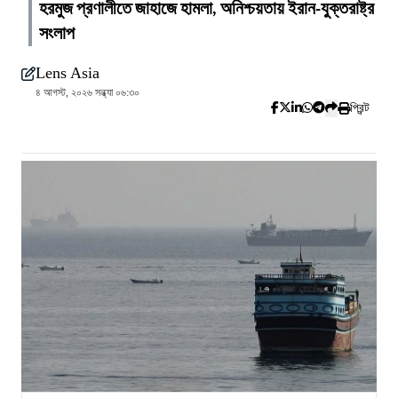
হরমুজ প্রণালীতে জাহাজে হামলা, অনিশ্চয়তায় ইরান-যুক্তরাষ্ট্র
সংলাপ
Lens Asia
৪ আগস্ট, ২০২৬ সন্ধ্যা ০৬:৩০
প্রিন্ট