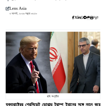
Lens Asia
৩ আগস্ট, ২০২৬ সন্ধ্যা ০৬:৫০
প্রিন্ট
ছবি: সংগৃহীত
যুক্তরাষ্ট্রের প্রেসিডেন্ট ডোনাল্ড ট্রাম্প ইরানের সঙ্গে নতুন করে