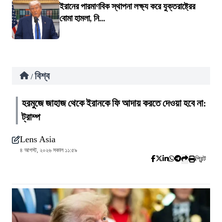
ইরানের পারমাণবিক স্থাপনা লক্ষ্য করে যুক্তরাষ্ট্রের
বোমা হামলা, নি...
বিশ্ব
/
হরমুজে জাহাজ থেকে ইরানকে ফি আদায় করতে দেওয়া হবে না:
ট্রাম্প
Lens Asia
৪ আগস্ট, ২০২৬ সকাল ১১:৫৯
প্রিন্ট