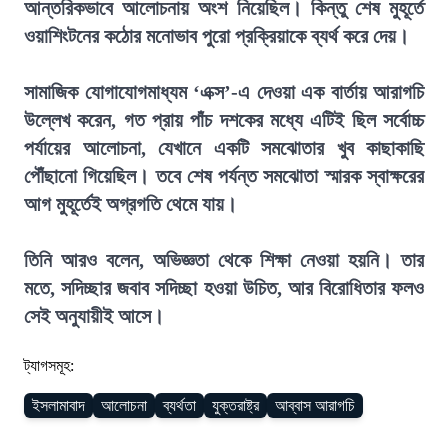
আন্তরিকভাবে আলোচনায় অংশ নিয়েছিল। কিন্তু শেষ মুহূর্তে
ওয়াশিংটনের কঠোর মনোভাব পুরো প্রক্রিয়াকে ব্যর্থ করে দেয়।
সামাজিক যোগাযোগমাধ্যম ‘এক্স’-এ দেওয়া এক বার্তায় আরাগচি
উল্লেখ করেন, গত প্রায় পাঁচ দশকের মধ্যে এটিই ছিল সর্বোচ্চ
পর্যায়ের আলোচনা, যেখানে একটি সমঝোতার খুব কাছাকাছি
পৌঁছানো গিয়েছিল। তবে শেষ পর্যন্ত সমঝোতা স্মারক স্বাক্ষরের
আগ মুহূর্তেই অগ্রগতি থেমে যায়।
তিনি আরও বলেন, অভিজ্ঞতা থেকে শিক্ষা নেওয়া হয়নি। তার
মতে, সদিচ্ছার জবাব সদিচ্ছা হওয়া উচিত, আর বিরোধিতার ফলও
সেই অনুযায়ীই আসে।
ট্যাগসমূহ:
ইসলামাবাদ
আলোচনা
ব্যর্থতা
যুক্তরাষ্ট্র
আব্বাস আরাগচি