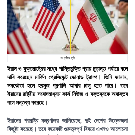
সংগৃহীত ছবি
ইরান ও যুক্তরাষ্ট্রের মধ্যে শান্তিচুক্তি প্রায় চূড়ান্ত পর্যায়ে বলে
দাবি করেছেন মার্কিন প্রেসিডেন্ট ডোনাল্ড ট্রাম্প। তিনি জানান,
সমঝোতা হলে হরমুজ প্রণালি আবার চালু হতে পারে। তবে
ইরানের রাষ্ট্রীয় সংবাদমাধ্যম ফার্স নিউজ এ বক্তব্যকে অবাস্তব
বলে মন্তব্য করেছে।
ইরানের পররাষ্ট্র মন্ত্রণালয় জানিয়েছে, দুই দেশের উত্তেজনা
কিছুটা কমেছে। তবে কয়েকটি গুরুত্বপূর্ণ বিষয়ে এখনও আলোচনা