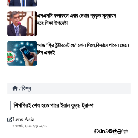
এসএসসি ফলাফলে এবার মেধার প্রকৃত মূল্যায়ন
হবে:শিক্ষা উপদেষ্টা
আজ ‘ফ্রি ইন্টারনেট ডে‘ কোন সিমে,কিভাবে পাবেন জেনে
নিন এখনই
বিশ্ব
/
শিগগিরই শেষ হতে পারে ইরান যুদ্ধ: ট্রাম্প
Lens Asia
৭ আগস্ট, ২০২৬ দুপুর ০২:০৮
প্রিন্ট