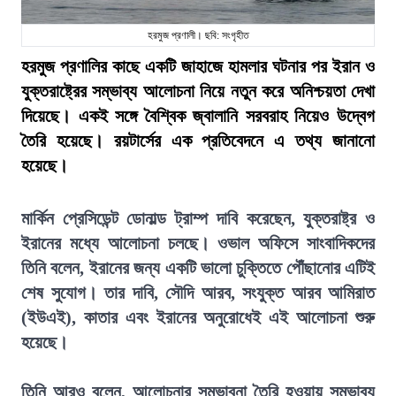
হরমুজ প্রণালী। ছবি: সংগৃহীত
হরমুজ প্রণালির কাছে একটি জাহাজে হামলার ঘটনার পর ইরান ও
যুক্তরাষ্ট্রের সম্ভাব্য আলোচনা নিয়ে নতুন করে অনিশ্চয়তা দেখা
দিয়েছে। একই সঙ্গে বৈশ্বিক জ্বালানি সরবরাহ নিয়েও উদ্বেগ
তৈরি হয়েছে। রয়টার্সের এক প্রতিবেদনে এ তথ্য জানানো
হয়েছে।
মার্কিন প্রেসিডেন্ট ডোনাল্ড ট্রাম্প দাবি করেছেন, যুক্তরাষ্ট্র ও
ইরানের মধ্যে আলোচনা চলছে। ওভাল অফিসে সাংবাদিকদের
তিনি বলেন, ইরানের জন্য একটি ভালো চুক্তিতে পৌঁছানোর এটিই
শেষ সুযোগ। তার দাবি, সৌদি আরব, সংযুক্ত আরব আমিরাত
(ইউএই), কাতার এবং ইরানের অনুরোধেই এই আলোচনা শুরু
হয়েছে।
তিনি আরও বলেন, আলোচনার সম্ভাবনা তৈরি হওয়ায় সম্ভাব্য