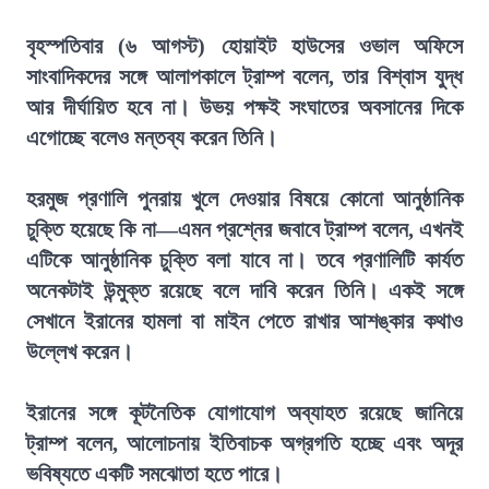
বৃহস্পতিবার (৬ আগস্ট) হোয়াইট হাউসের ওভাল অফিসে
সাংবাদিকদের সঙ্গে আলাপকালে ট্রাম্প বলেন, তার বিশ্বাস যুদ্ধ
আর দীর্ঘায়িত হবে না। উভয় পক্ষই সংঘাতের অবসানের দিকে
এগোচ্ছে বলেও মন্তব্য করেন তিনি।
হরমুজ প্রণালি পুনরায় খুলে দেওয়ার বিষয়ে কোনো আনুষ্ঠানিক
চুক্তি হয়েছে কি না—এমন প্রশ্নের জবাবে ট্রাম্প বলেন, এখনই
এটিকে আনুষ্ঠানিক চুক্তি বলা যাবে না। তবে প্রণালিটি কার্যত
অনেকটাই উন্মুক্ত রয়েছে বলে দাবি করেন তিনি। একই সঙ্গে
সেখানে ইরানের হামলা বা মাইন পেতে রাখার আশঙ্কার কথাও
উল্লেখ করেন।
ইরানের সঙ্গে কূটনৈতিক যোগাযোগ অব্যাহত রয়েছে জানিয়ে
ট্রাম্প বলেন, আলোচনায় ইতিবাচক অগ্রগতি হচ্ছে এবং অদূর
ভবিষ্যতে একটি সমঝোতা হতে পারে।