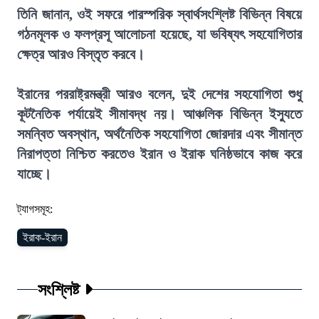
তিনি জানান, ওই সফরে পারস্পরিক স্বার্থসংশ্লিষ্ট বিভিন্ন বিষয়ে
গঠনমূলক ও ফলপ্রসূ আলোচনা হয়েছে, যা ভবিষ্যৎ সহযোগিতার
ক্ষেত্র আরও বিস্তৃত করবে।
ইরানের পররাষ্ট্রমন্ত্রী আরও বলেন, দুই দেশের সহযোগিতা শুধু
কূটনৈতিক পর্যায়েই সীমাবদ্ধ নয়। আঞ্চলিক বিভিন্ন ইস্যুতে
সমন্বিত অবস্থান, অর্থনৈতিক সহযোগিতা জোরদার এবং সীমান্ত
নিরাপত্তা নিশ্চিত করতেও ইরান ও ইরাক ঘনিষ্ঠভাবে কাজ করে
যাচ্ছে।
ট্যাগসমূহ:
ইরাক-ইরান
সংশ্লিষ্ট