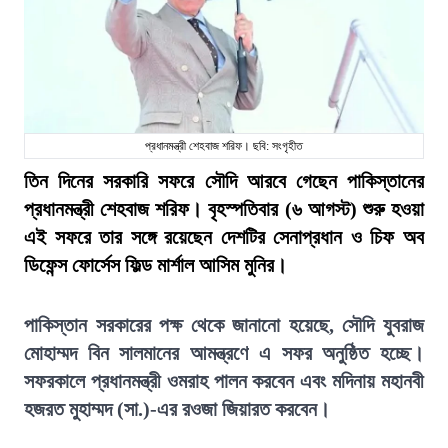
প্রধানমন্ত্রী শেহবাজ শরিফ। ছবি: সংগৃহীত
তিন দিনের সরকারি সফরে সৌদি আরবে গেছেন পাকিস্তানের
প্রধানমন্ত্রী শেহবাজ শরিফ। বৃহস্পতিবার (৬ আগস্ট) শুরু হওয়া
এই সফরে তার সঙ্গে রয়েছেন দেশটির সেনাপ্রধান ও চিফ অব
ডিফেন্স ফোর্সেস ফিল্ড মার্শাল আসিম মুনির।
পাকিস্তান সরকারের পক্ষ থেকে জানানো হয়েছে, সৌদি যুবরাজ
মোহাম্মদ বিন সালমানের আমন্ত্রণে এ সফর অনুষ্ঠিত হচ্ছে।
সফরকালে প্রধানমন্ত্রী ওমরাহ পালন করবেন এবং মদিনায় মহানবী
হজরত মুহাম্মদ (সা.)-এর রওজা জিয়ারত করবেন।