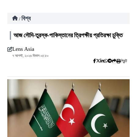
বিশ্ব
/
আজ সৌদি-তুরস্ক-পাকিস্তানের ত্রিপক্ষীয় প্রতিরক্ষা চুক্তি
Lens Asia
৭ আগস্ট, ২০২৬ বিকাল ০৫:৫০
প্রিন্ট