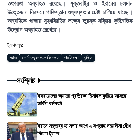
তৎপরতা অব্যাহত রয়েছে। যুক্তরাষ্ট্র ও ইরানের চলমান
উত্তেজনা নিরসনে পাকিস্তান মধ্যস্থতার চেষ্টা চালিয়ে যাচ্ছে।
অন্যদিকে গাজায় যুদ্ধবিরতির লক্ষ্যে তুরস্ক সক্রিয় কূটনৈতিক
উদ্যোগ অব্যাহত রেখেছে।
ট্যাগসমূহ:
আজ
সৌদি-তুরস্ক-পাকিস্তান
প্রতিরক্ষা
চুক্তি
সংশ্লিষ্ট
ইসরায়েলের অ্যারো প্রতিরক্ষা মিসাইল ফুরিয়ে আসছে:
মার্কিন কর্মকর্তা
ইরানে সম্ভাব্য হা'মলার আগে ২ সপ্তাহ সময়সীমা বেঁধে
দিলেন ট্রাম্প