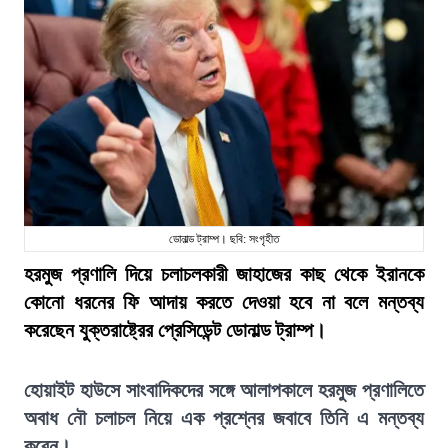
ডোনাল্ড ট্রাম্প। ছবি: সংগৃহীত
হরমুজ প্রণালি দিয়ে চলাচলকারী জাহাজের কাছ থেকে ইরানকে
কোনো ধরনের ফি আদায় করতে দেওয়া হবে না বলে মন্তব্য
করেছেন যুক্তরাষ্ট্রের প্রেসিডেন্ট ডোনাল্ড ট্রাম্প।
হোয়াইট হাউসে সাংবাদিকদের সঙ্গে আলাপকালে হরমুজ প্রণালিতে
অবাধ নৌ চলাচল নিয়ে এক প্রশ্নের জবাবে তিনি এ মন্তব্য
করেন।