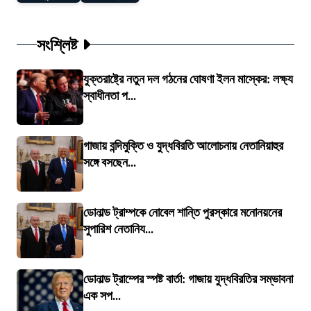
সংশ্লিষ্ট
যুক্তরাষ্ট্রে নতুন দল গঠনের ঘোষণা ইলন মাস্কের: লক্ষ্য
স্বাধীনতা প...
গাজায় বন্দিমুক্তি ও যুদ্ধবিরতি আলোচনায় নেতানিয়াহুর
সঙ্গে বসছেন...
ডোনাল্ড ট্রাম্পকে নোবেল শান্তি পুরস্কারে মনোনয়নের
সুপারিশ নেতানিয...
ডোনাল্ড ট্রাম্পের স্পষ্ট বার্তা: গাজায় যুদ্ধবিরতির সম্ভাবনা
এক সপ...