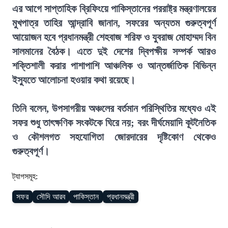
এর আগে সাপ্তাহিক ব্রিফিংয়ে পাকিস্তানের পররাষ্ট্র মন্ত্রণালয়ের
মুখপাত্র তাহির আন্দ্রাবি জানান, সফরের অন্যতম গুরুত্বপূর্ণ
আয়োজন হবে প্রধানমন্ত্রী শেহবাজ শরিফ ও যুবরাজ মোহাম্মদ বিন
সালমানের বৈঠক। এতে দুই দেশের দ্বিপক্ষীয় সম্পর্ক আরও
শক্তিশালী করার পাশাপাশি আঞ্চলিক ও আন্তর্জাতিক বিভিন্ন
ইস্যুতে আলোচনা হওয়ার কথা রয়েছে।
তিনি বলেন, উপসাগরীয় অঞ্চলের বর্তমান পরিস্থিতির মধ্যেও এই
সফর শুধু তাৎক্ষণিক সংকটকে ঘিরে নয়; বরং দীর্ঘমেয়াদি কূটনৈতিক
ও কৌশলগত সহযোগিতা জোরদারের দৃষ্টিকোণ থেকেও
গুরুত্বপূর্ণ।
ট্যাগসমূহ:
সফর
সৌদি আরব
পাকিস্তান
প্রধানমন্ত্রী