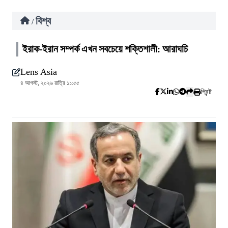
বিশ্ব
/
ইরাক-ইরান সম্পর্ক এখন সবচেয়ে শক্তিশালী: আরাঘচি
Lens Asia
৪ আগস্ট, ২০২৬ রাত্রি ১১:৫৫
প্রিন্ট