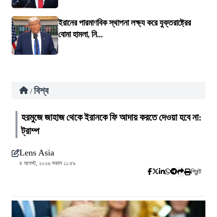
ইরানের পারমাণবিক স্থাপনা লক্ষ্য করে যুক্তরাষ্ট্রের
বোমা হামলা, নি...
বিশ্ব
/
হরমুজে জাহাজ থেকে ইরানকে ফি আদায় করতে দেওয়া হবে না:
ট্রাম্প
Lens Asia
৪ আগস্ট, ২০২৬ সকাল ১১:৫৯
প্রিন্ট