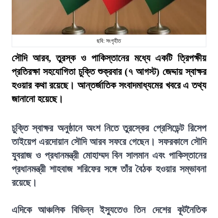
ছবি: সংগৃহীত
সৌদি আরব, তুরস্ক ও পাকিস্তানের মধ্যে একটি ত্রিপক্ষীয়
প্রতিরক্ষা সহযোগিতা চুক্তি শুক্রবার (৭ আগস্ট) জেদ্দায় স্বাক্ষর
হওয়ার কথা রয়েছে। আন্তর্জাতিক সংবাদমাধ্যমের খবরে এ তথ্য
জানানো হয়েছে।
চুক্তি স্বাক্ষর অনুষ্ঠানে অংশ নিতে তুরস্কের প্রেসিডেন্ট রিসেপ
তাইয়েপ এরদোয়ান সৌদি আরব সফরে গেছেন। সফরকালে সৌদি
যুবরাজ ও প্রধানমন্ত্রী মোহাম্মদ বিন সালমান এবং পাকিস্তানের
প্রধানমন্ত্রী শাহবাজ শরিফের সঙ্গে তাঁর বৈঠক হওয়ার সম্ভাবনা
রয়েছে।
এদিকে আঞ্চলিক বিভিন্ন ইস্যুতেও তিন দেশের কূটনৈতিক