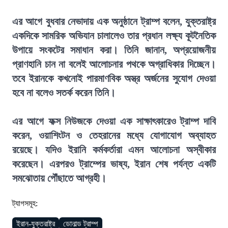
এর আগে বুধবার নেভাদায় এক অনুষ্ঠানে ট্রাম্প বলেন, যুক্তরাষ্ট্র
একদিকে সামরিক অভিযান চালালেও তার প্রধান লক্ষ্য কূটনৈতিক
উপায়ে সংকটের সমাধান করা। তিনি জানান, অপ্রয়োজনীয়
প্রাণহানি চান না বলেই আলোচনার পথকে অগ্রাধিকার দিচ্ছেন।
তবে ইরানকে কখনোই পারমাণবিক অস্ত্র অর্জনের সুযোগ দেওয়া
হবে না বলেও সতর্ক করেন তিনি।
এর আগে ফক্স নিউজকে দেওয়া এক সাক্ষাৎকারেও ট্রাম্প দাবি
করেন, ওয়াশিংটন ও তেহরানের মধ্যে যোগাযোগ অব্যাহত
রয়েছে। যদিও ইরানি কর্মকর্তারা এমন আলোচনা অস্বীকার
করেছেন। এরপরও ট্রাম্পের ভাষ্য, ইরান শেষ পর্যন্ত একটি
সমঝোতায় পৌঁছাতে আগ্রহী।
ট্যাগসমূহ:
ইরান-যুক্তরাষ্ট্র
ডোনাল্ড ট্রাম্প