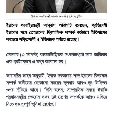
ইরানের পররাষ্ট্রমন্ত্রী আব্বাস আরাঘচি। ছবি: সংগৃহীত
ইরানের পররাষ্ট্রমন্ত্রী আব্বাস আরাঘচি বলেছেন, প্রতিবেশী
ইরাকের সঙ্গে তেহরানের দ্বিপাক্ষিক সম্পর্ক বর্তমানে ইতিহাসের
সবচেয়ে শক্তিশালী ও ইতিবাচক পর্যায়ে রয়েছে।
সোমবার (৩ আগস্ট) কাতারভিত্তিক সংবাদমাধ্যম আল-জাজিরার
এক প্রতিবেদনে এ তথ্য জানানো হয়।
আরাঘচির ভাষ্য অনুযায়ী, ইরাক সরকারের সঙ্গে ইরানের বিদ্যমান
সম্পর্ক অতীতের যেকোনো সময়ের তুলনায় আরও দৃঢ় ভিত্তির
ওপর দাঁড়িয়ে আছে। তিনি বলেন, সাম্প্রতিক সময়ে ইরাকি
প্রধানমন্ত্রীর তেহরান সফর দুই দেশের সম্পর্ককে আরও এগিয়ে
নিতে গুরুত্বপূর্ণ ভূমিকা রেখেছে।