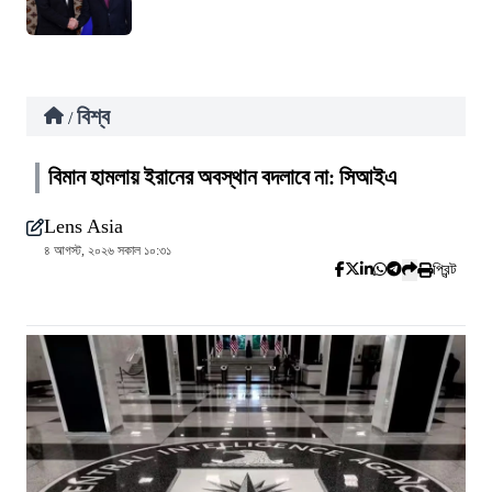
বিশ্ব
/
বিমান হামলায় ইরানের অবস্থান বদলাবে না: সিআইএ
Lens Asia
৪ আগস্ট, ২০২৬ সকাল ১০:৩১
প্রিন্ট