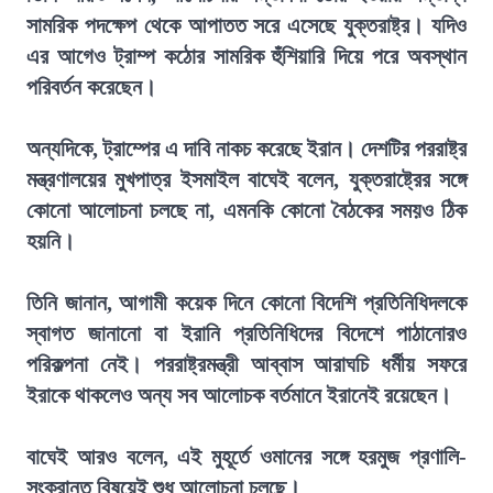
সামরিক পদক্ষেপ থেকে আপাতত সরে এসেছে যুক্তরাষ্ট্র। যদিও
এর আগেও ট্রাম্প কঠোর সামরিক হুঁশিয়ারি দিয়ে পরে অবস্থান
পরিবর্তন করেছেন।
অন্যদিকে, ট্রাম্পের এ দাবি নাকচ করেছে ইরান। দেশটির পররাষ্ট্র
মন্ত্রণালয়ের মুখপাত্র ইসমাইল বাঘেই বলেন, যুক্তরাষ্ট্রের সঙ্গে
কোনো আলোচনা চলছে না, এমনকি কোনো বৈঠকের সময়ও ঠিক
হয়নি।
তিনি জানান, আগামী কয়েক দিনে কোনো বিদেশি প্রতিনিধিদলকে
স্বাগত জানানো বা ইরানি প্রতিনিধিদের বিদেশে পাঠানোরও
পরিকল্পনা নেই। পররাষ্ট্রমন্ত্রী আব্বাস আরাঘচি ধর্মীয় সফরে
ইরাকে থাকলেও অন্য সব আলোচক বর্তমানে ইরানেই রয়েছেন।
বাঘেই আরও বলেন, এই মুহূর্তে ওমানের সঙ্গে হরমুজ প্রণালি-
সংক্রান্ত বিষয়েই শুধু আলোচনা চলছে।