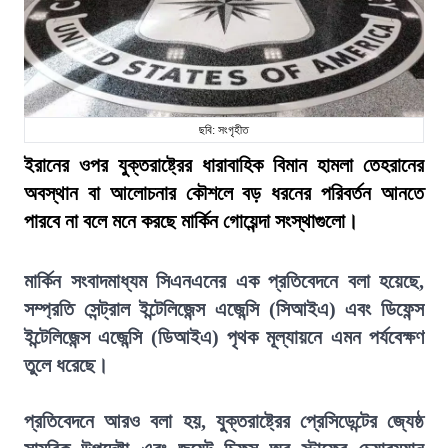
ছবি: সংগৃহীত
ইরানের ওপর যুক্তরাষ্ট্রের ধারাবাহিক বিমান হামলা তেহরানের
অবস্থান বা আলোচনার কৌশলে বড় ধরনের পরিবর্তন আনতে
পারবে না বলে মনে করছে মার্কিন গোয়েন্দা সংস্থাগুলো।
মার্কিন সংবাদমাধ্যম সিএনএনের এক প্রতিবেদনে বলা হয়েছে,
সম্প্রতি সেন্ট্রাল ইন্টেলিজেন্স এজেন্সি (সিআইএ) এবং ডিফেন্স
ইন্টেলিজেন্স এজেন্সি (ডিআইএ) পৃথক মূল্যায়নে এমন পর্যবেক্ষণ
তুলে ধরেছে।
প্রতিবেদনে আরও বলা হয়, যুক্তরাষ্ট্রের প্রেসিডেন্টের জ্যেষ্ঠ