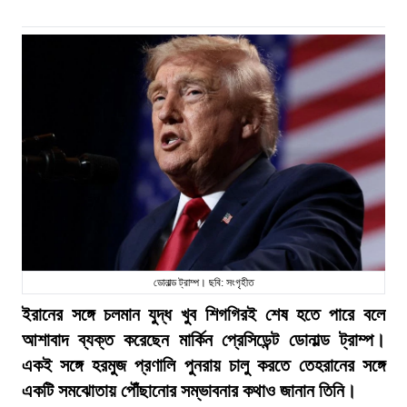
ডোনাল্ড ট্রাম্প। ছবি: সংগৃহীত
ইরানের সঙ্গে চলমান যুদ্ধ খুব শিগগিরই শেষ হতে পারে বলে
আশাবাদ ব্যক্ত করেছেন মার্কিন প্রেসিডেন্ট ডোনাল্ড ট্রাম্প।
একই সঙ্গে হরমুজ প্রণালি পুনরায় চালু করতে তেহরানের সঙ্গে
একটি সমঝোতায় পৌঁছানোর সম্ভাবনার কথাও জানান তিনি।