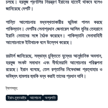
চলছে। হরমুজ প্রণালির নিয়ন্ত্রণ ইরানের হাতেই থাকবে বলেও
জানিয়েছে দেশটি।
শান্তি আলোচনায় মধ্যস্থতাকারীর ভূমিকা পালন করছে
পাকিস্তান। দেশটির সেনাপ্রধান জেনারেল আসিম মুনির তেহরানে
ইরানি নেতাদের সঙ্গে বৈঠক করেছেন। পাকিস্তানি সেনাবাহিনী
আলোচনাকে ইতিবাচক বলে উল্লেখ করেছে।
রয়টার্স জানিয়েছে, সম্ভাব্য চুক্তিতে যুদ্ধের আনুষ্ঠানিক অবসান,
হরমুজ সংকট সমাধান এবং দীর্ঘমেয়াদি আলোচনার পরিকল্পনা
রয়েছে। ইরান বলেছে, তেল রপ্তানির নিষেধাজ্ঞা প্রত্যাহার ও
ভবিষ্যৎ হামলার হুমকি বন্ধ করাই তাদের প্রধান দাবি।
ট্যাগসমূহ:
ইরান-যুক্তরাষ্ট্র
আলোচনা
অগ্রগতি