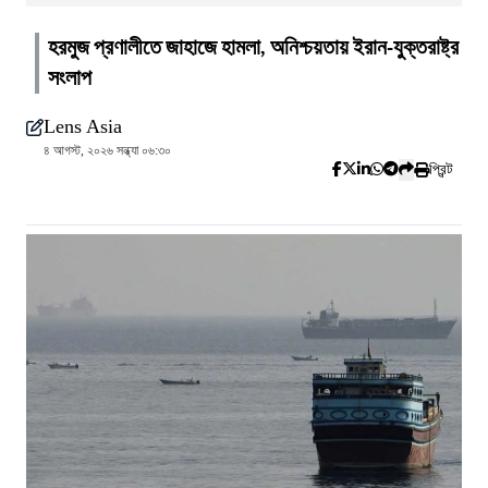
হরমুজ প্রণালীতে জাহাজে হামলা, অনিশ্চয়তায় ইরান-যুক্তরাষ্ট্র
সংলাপ
Lens Asia
৪ আগস্ট, ২০২৬ সন্ধ্যা ০৬:৩০
প্রিন্ট