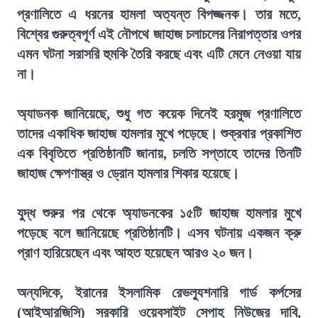
প্রণালিতে এ ধরনের হামলা অত্যন্ত বিপজ্জনক। তার মতে,
বিশ্বের গুরুত্বপূর্ণ এই নৌপথে জাহাজ চলাচলের নিরাপত্তার ওপর
এমন ঘটনা সরাসরি হুমকি তৈরি করছে এবং এটি মেনে নেওয়া যায়
না।
অ্যাডনক জানিয়েছে, শুধু গত কয়েক দিনেই হরমুজ প্রণালিতে
তাদের একাধিক জাহাজ হামলার মুখে পড়েছে। শুক্রবার প্রকাশিত
এক বিবৃতিতে প্রতিষ্ঠানটি জানায়, চলতি সপ্তাহে তাদের তিনটি
জাহাজ ক্ষেপণাস্ত্র ও ড্রোন হামলার শিকার হয়েছে।
যুদ্ধ শুরুর পর থেকে অ্যাডনকের ১৫টি জাহাজ হামলার মুখে
পড়েছে বলে জানিয়েছে প্রতিষ্ঠানটি। এসব ঘটনায় একজন ক্রু
প্রাণ হারিয়েছেন এবং আহত হয়েছেন আরও ২০ জন।
অন্যদিকে, ইরানের ইসলামিক রেভল্যুশনারি গার্ড কর্পসের
(আইআরজিসি) সরকারি ওয়েবসাইট সেপাহ নিউজের দাবি,