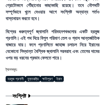
প্রোটোকলে পৌঁছানোর কাছাকাছি রয়েছে। তবে নৌপথটি
সম্পূর্ণভাবে খুলে দেওয়ার আগে সংশ্লিষ্ট অন্যান্য শর্তও
বাস্তবায়ন করতে হবে।
বিশ্বের গুরুত্বপূর্ণ জ্বালানি পরিবহনপথগুলোর একটি হরমুজ
প্রণালি। এই পথ দিয়ে বিপুল পরিমাণ তেল ও গ্যাস আন্তর্জাতিক
বাজারে যায়। ফলে প্রণালিতে জাহাজ চলাচল নিয়ে ইরানের
যেকোনো সিদ্ধান্ত বৈশ্বিক জ্বালানি সরবরাহ এবং তেলের দামের
ওপর বড় ধরনের প্রভাব ফেলতে পারে।
ট্যাগসমূহ:
হরমুজ প্রণালী
যুক্তরাষ্ট্র
ক্ষতিপূরণ
ইরান
সংশ্লিষ্ট