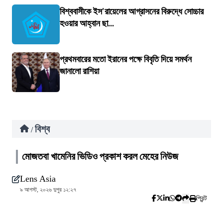
বিশ্ববাসীকে ইস'রায়েলের আগ্রাসনের বিরুদ্ধে সোচ্চার
হওয়ার আহ্বান ছা...
প্রথমবারের মতো ইরানের পক্ষে বিবৃতি দিয়ে সমর্থন
জানালো রাশিয়া
বিশ্ব
/
মোজতবা খামেনির ভিডিও প্রকাশ করল মেহের নিউজ
Lens Asia
৯ আগস্ট, ২০২৬ দুপুর ১২:২৭
প্রিন্ট