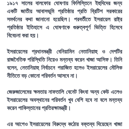
১৯১৭ সালের বালফোর ঘোষণায় ফিলিস্তিনে ইহুদিদের জন্য
একটি জাতীয় আবাসভূমি প্রতিষ্ঠার প্রতি ব্রিটিশ সরকারের
সমর্থনের কথা জানানো হয়েছিল। পরবর্তীতে ইসরায়েল রাষ্ট্র
প্রতিষ্ঠার ইতিহাসে এ ঘোষণাকে গুরুত্বপূর্ণ ভিত্তি হিসেবে
বিবেচনা করা হয়।
ইসরায়েলের প্রধানমন্ত্রী বেনিয়ামিন নেতানিয়াহু ও দেশটির
রাজনৈতিক পরিস্থিতি নিয়েও মন্তব্য করেন খাজা আসিফ। তিনি
বলেন, নেতানিয়াহু নির্বাচনে পরাজিত হলেও ইসরায়েলের মৌলিক
নীতিতে বড় কোনো পরিবর্তন আসবে না।
জেরুজালেমের ক্ষমতায় নাফতালি বেনেট কিংবা অন্য কেউ এলেও
ইসরায়েলের অবস্থানের পরিবর্তন খুব বেশি হবে না বলে মন্তব্য
করেন পাকিস্তানের প্রতিরক্ষামন্ত্রী।
এর আগেও ইসরায়েলের বিরুদ্ধে কঠোর বক্তব্য দিয়েছেন খাজা