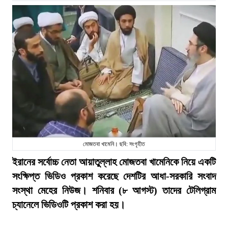
মোজতবা খামেনি। ছবি: সংগৃহীত
ইরানের সর্বোচ্চ নেতা আয়াতুল্লাহ মোজতবা খামেনিকে নিয়ে একটি
সংক্ষিপ্ত ভিডিও প্রকাশ করেছে দেশটির আধা-সরকারি সংবাদ
সংস্থা মেহের নিউজ। শনিবার (৮ আগস্ট) তাদের টেলিগ্রাম
চ্যানেলে ভিডিওটি প্রকাশ করা হয়।