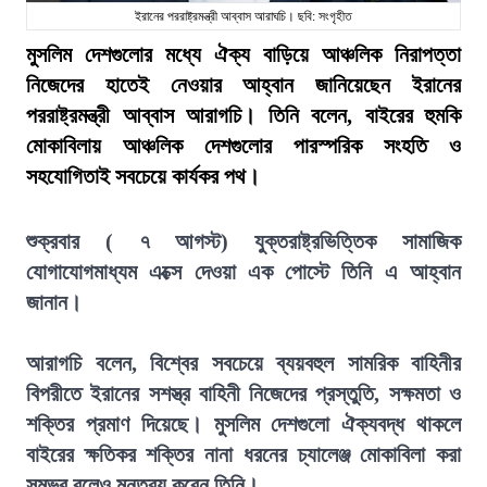
ইরানের পররাষ্ট্রমন্ত্রী আব্বাস আরাঘচি। ছবি: সংগৃহীত
মুসলিম দেশগুলোর মধ্যে ঐক্য বাড়িয়ে আঞ্চলিক নিরাপত্তা
নিজেদের হাতেই নেওয়ার আহ্বান জানিয়েছেন ইরানের
পররাষ্ট্রমন্ত্রী আব্বাস আরাগচি। তিনি বলেন, বাইরের হুমকি
মোকাবিলায় আঞ্চলিক দেশগুলোর পারস্পরিক সংহতি ও
সহযোগিতাই সবচেয়ে কার্যকর পথ।
শুক্রবার ( ৭ আগস্ট) যুক্তরাষ্ট্রভিত্তিক সামাজিক
যোগাযোগমাধ্যম এক্সে দেওয়া এক পোস্টে তিনি এ আহ্বান
জানান।
আরাগচি বলেন, বিশ্বের সবচেয়ে ব্যয়বহুল সামরিক বাহিনীর
বিপরীতে ইরানের সশস্ত্র বাহিনী নিজেদের প্রস্তুতি, সক্ষমতা ও
শক্তির প্রমাণ দিয়েছে। মুসলিম দেশগুলো ঐক্যবদ্ধ থাকলে
বাইরের ক্ষতিকর শক্তির নানা ধরনের চ্যালেঞ্জ মোকাবিলা করা
সম্ভব বলেও মন্তব্য করেন তিনি।