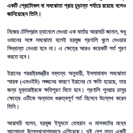
একটি প্রোটোকল বা সমঝোতা প্রায় চূড়ান্ত পর্যায়ে রয়েছে বলেও
জানিয়েছেন তিনি।
নিজের টেলিগ্রাম চ্যানেলে দেওয়া এক বার্তায় আরাঘচি জানান, শুধু
ওমানের সঙ্গে সমঝোতা হলেই হরমুজ প্রণালি খুলে দেওয়ার
সিদ্ধান্ত নেওয়া হবে না। এ ক্ষেত্রে আরও কয়েকটি শর্ত পূরণ
করতে হবে।
ইরানের পররাষ্ট্রমন্ত্রীর বক্তব্য অনুযায়ী, ইসলামাবাদ সমঝোতা
স্মারক (এমওইউ) লঙ্ঘনের কারণে ইরানের যে ক্ষতি হয়েছে, তার
জন্য যুক্তরাষ্ট্রকে ক্ষতিপূরণ দিতে হবে। প্রণালি পুনরায় চালুর
ক্ষেত্রে এটিকে অন্যতম গুরুত্বপূর্ণ শর্ত হিসেবে উল্লেখ করেন
তিনি।
আরাঘচি বলেন, হরমুজ ইস্যুতে তেহরান ও মাসকাটের মধ্যে
আলোচনা উল্লেখযোগ্যভাবে এগিয়েছে। দুই দেশ নতুন একটি