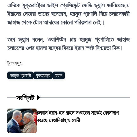
এদিকে যুক্তরাষ্ট্রের ভাইস প্রেসিডেন্ট জেডি ভ্যান্স জানিয়েছেন,
ইরানের নেতারা তাদের বলেছেন, হরমুজ প্রণালি দিয়ে চলাচলকারী
জাহাজ থেকে টোল আদায়ের কোনো পরিকল্পনা নেই।
তবে ভ্যান্স বলেন, ওয়াশিংটন চায় হরমুজ প্রণালিতে জাহাজ
চলাচলের ওপর হামলা বন্ধের বিষয়ে ইরান স্পষ্ট নিশ্চয়তা দিক।
ট্যাগসমূহ:
হরমুজ প্রণালী
যুক্তরাষ্ট্র
ইরান
সংশ্লিষ্ট
চলমান ইরান-ইস'রাইল সংঘাতের মাঝেই ফোনালাপ
করেছে নেতানিয়াহু ও মোদী