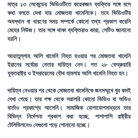
মাত্র ১৩ সেকেন্ডের ভিডিওটিতে কয়েকজন ব্যক্তির সঙ্গে বসে
কথা বলতে দেখা যায় মোজতবা খামেনিকে। তবে ভিডিওটির
অবস্থান বা ধারণের সময় সম্পর্কে কোনো তথ্য প্রকাশ করেনি
মেহের নিউজ। তার সঙ্গে থাকা ব্যক্তিরাও কারা, সেটিও জানানো
হয়নি।
আয়াতুল্লাহ আলি খামেনি নিহত হওয়ার পর মোজতবা খামেনি
ইরানের সর্বোচ্চ নেতার দায়িত্ব নেন। গত ২৮ ফেব্রুয়ারি
যুক্তরাষ্ট্র ও ইসরায়েলের যৌথ হামলায় আলি খামেনি নিহত হন।
দায়িত্ব নেওয়ার পর থেকে মোজতবা খামেনিকে জনসম্মুখে খুব কমই
দেখা গেছে। তার পক্ষ থেকে সরাসরি কোনো ভিডিও বা অডিও
বার্তাও প্রকাশ্যে আসেনি। সামাজিক যোগাযোগমাধ্যমে তার
বিভিন্ন নির্দেশনা প্রকাশ করা হচ্ছে, পাশাপাশি রাষ্ট্রীয়
টেলিভিশনেও সেগুলো পড়ে শোনানো হচ্ছে।