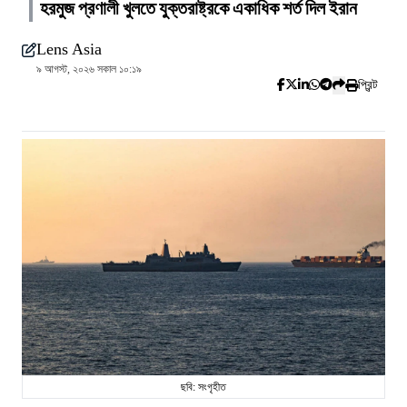
হরমুজ প্রণালী খুলতে যুক্তরাষ্ট্রকে একাধিক শর্ত দিল ইরান
Lens Asia
৯ আগস্ট, ২০২৬ সকাল ১০:১৯
প্রিন্ট
ছবি: সংগৃহীত