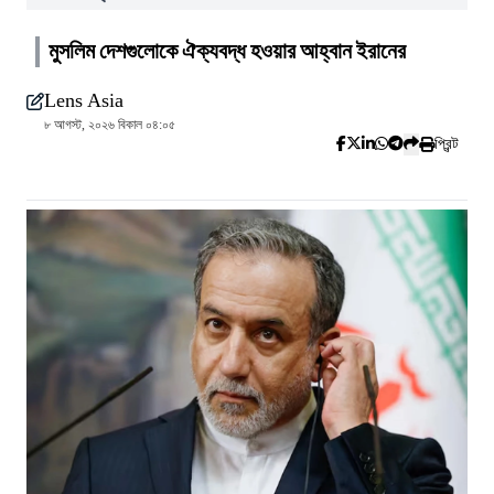
মুসলিম দেশগুলোকে ঐক্যবদ্ধ হওয়ার আহ্বান ইরানের
Lens Asia
৮ আগস্ট, ২০২৬ বিকাল ০৪:০৫
প্রিন্ট