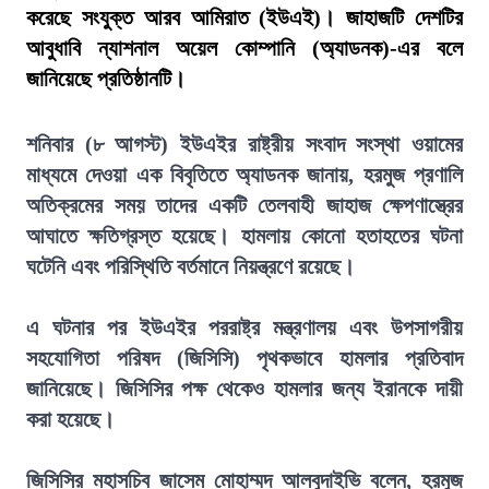
করেছে সংযুক্ত আরব আমিরাত (ইউএই)। জাহাজটি দেশটির
আবুধাবি ন্যাশনাল অয়েল কোম্পানি (অ্যাডনক)-এর বলে
জানিয়েছে প্রতিষ্ঠানটি।
শনিবার (৮ আগস্ট) ইউএইর রাষ্ট্রীয় সংবাদ সংস্থা ওয়ামের
মাধ্যমে দেওয়া এক বিবৃতিতে অ্যাডনক জানায়, হরমুজ প্রণালি
অতিক্রমের সময় তাদের একটি তেলবাহী জাহাজ ক্ষেপণাস্ত্রের
আঘাতে ক্ষতিগ্রস্ত হয়েছে। হামলায় কোনো হতাহতের ঘটনা
ঘটেনি এবং পরিস্থিতি বর্তমানে নিয়ন্ত্রণে রয়েছে।
এ ঘটনার পর ইউএইর পররাষ্ট্র মন্ত্রণালয় এবং উপসাগরীয়
সহযোগিতা পরিষদ (জিসিসি) পৃথকভাবে হামলার প্রতিবাদ
জানিয়েছে। জিসিসির পক্ষ থেকেও হামলার জন্য ইরানকে দায়ী
করা হয়েছে।
জিসিসির মহাসচিব জাসেম মোহাম্মদ আলবুদাইভি বলেন, হরমুজ