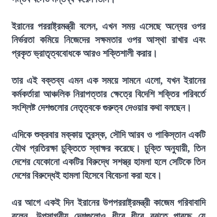
ইরানের পররাষ্ট্রমন্ত্রী বলেন, এখন সময় এসেছে অন্যের ওপর
নির্ভরতা কমিয়ে নিজেদের সক্ষমতার ওপর আস্থা রাখার এবং
প্রকৃত ভ্রাতৃত্ববোধকে আরও শক্তিশালী করার।
তার এই বক্তব্য এমন এক সময়ে সামনে এলো, যখন ইরানের
কর্মকর্তারা আঞ্চলিক নিরাপত্তার ক্ষেত্রে বিদেশি শক্তির পরিবর্তে
সংশ্লিষ্ট দেশগুলোর নেতৃত্বকে গুরুত্ব দেওয়ার কথা বলছেন।
এদিকে শুক্রবার মক্কায় তুরস্ক, সৌদি আরব ও পাকিস্তান একটি
যৌথ প্রতিরক্ষা চুক্তিতে স্বাক্ষর করেছে। চুক্তি অনুযায়ী, তিন
দেশের যেকোনো একটির বিরুদ্ধে সশস্ত্র হামলা হলে সেটিকে তিন
দেশের বিরুদ্ধেই হামলা হিসেবে বিবেচনা করা হবে।
এর আগে একই দিন ইরানের উপপররাষ্ট্রমন্ত্রী কাজেম গরিবাবাদি
বলেন, উপসাগরীয় দেশগুলোও ধীরে ধীরে বুঝতে পারছে যে