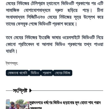
মেহের নিউজের টেলিগ্রাম চ্যানেলে ভিডিওটি প্রকাশের পর এটি
সামাজিক যোগাযোগমাধ্যমে দ্রুত ছড়িয়ে পড়ে। চীনা
সংবাদমাধ্যম সিজিটিএনও মেহের নিউজের সূত্র উল্লেখ করে
তাদের ফেসবুক পেজে ভিডিওটি প্রকাশ করেছে।
তবে মেহের নিউজের ইংরেজি ভাষার ওয়েবসাইটে ভিডিওটি নিয়ে
কোনো প্রতিবেদন বা আলাদা ভিডিও প্রকাশের তথ্য পাওয়া
যায়নি।
ট্যাগসমূহ:
মোজতবা খামেনি
ভিডিও
প্রকাশ
মেহের নিউজ
সংশ্লিষ্ট
মুরাদনগরে ধর্ষণের ভিডিও ছড়ানোর মূল হোতা শাহ পরান
গ্রেফতার