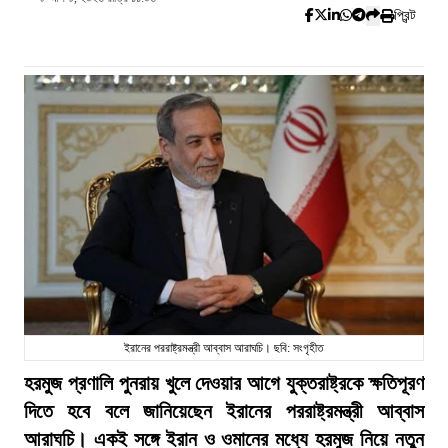
প্রিন্ট
ইরানের পররাষ্ট্রমন্ত্রী আব্বাস আরাঘচি। ছবি: সংগৃহীত
হরমুজ প্রণালি পুনরায় খুলে দেওয়ার আগে যুক্তরাষ্ট্রকে ক্ষতিপূরণ
দিতে হবে বলে জানিয়েছেন ইরানের পররাষ্ট্রমন্ত্রী আব্বাস
আরাঘচি। একই সঙ্গে ইরান ও ওমানের মধ্যে হরমুজ নিয়ে নতুন