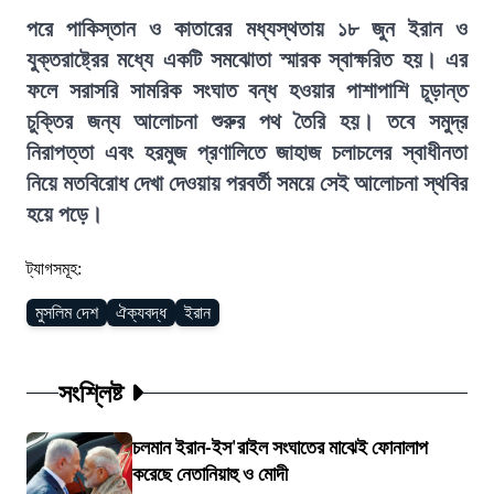
পরে পাকিস্তান ও কাতারের মধ্যস্থতায় ১৮ জুন ইরান ও
যুক্তরাষ্ট্রের মধ্যে একটি সমঝোতা স্মারক স্বাক্ষরিত হয়। এর
ফলে সরাসরি সামরিক সংঘাত বন্ধ হওয়ার পাশাপাশি চূড়ান্ত
চুক্তির জন্য আলোচনা শুরুর পথ তৈরি হয়। তবে সমুদ্র
নিরাপত্তা এবং হরমুজ প্রণালিতে জাহাজ চলাচলের স্বাধীনতা
নিয়ে মতবিরোধ দেখা দেওয়ায় পরবর্তী সময়ে সেই আলোচনা স্থবির
হয়ে পড়ে।
ট্যাগসমূহ:
মুসলিম দেশ
ঐক্যবদ্ধ
ইরান
সংশ্লিষ্ট
চলমান ইরান-ইস'রাইল সংঘাতের মাঝেই ফোনালাপ
করেছে নেতানিয়াহু ও মোদী