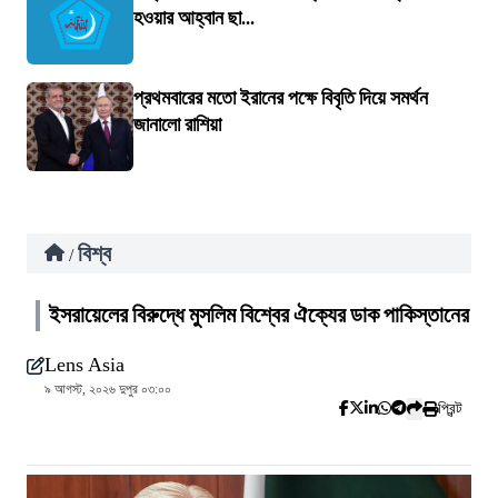
হওয়ার আহ্বান ছা...
প্রথমবারের মতো ইরানের পক্ষে বিবৃতি দিয়ে সমর্থন
জানালো রাশিয়া
বিশ্ব
/
ইসরায়েলের বিরুদ্ধে মুসলিম বিশ্বের ঐক্যের ডাক পাকিস্তানের
Lens Asia
৯ আগস্ট, ২০২৬ দুপুর ০৩:০০
প্রিন্ট