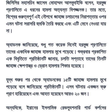
জিসিসির মহাসচিব জাসেম মোহাম্মদ আলবুদাইভি বলেন, হরমুজ
প্রণালিতে এ ধরনের হামলা অত্যন্ত বিপজ্জনক। তার মতে,
বিশ্বের গুরুত্বপূর্ণ এই নৌপথে জাহাজ চলাচলের নিরাপত্তার ওপর
এমন ঘটনা সরাসরি হুমকি তৈরি করছে এবং এটি মেনে নেওয়া যায়
না।
অ্যাডনক জানিয়েছে, শুধু গত কয়েক দিনেই হরমুজ প্রণালিতে
তাদের একাধিক জাহাজ হামলার মুখে পড়েছে। শুক্রবার প্রকাশিত
এক বিবৃতিতে প্রতিষ্ঠানটি জানায়, চলতি সপ্তাহে তাদের তিনটি
জাহাজ ক্ষেপণাস্ত্র ও ড্রোন হামলার শিকার হয়েছে।
যুদ্ধ শুরুর পর থেকে অ্যাডনকের ১৫টি জাহাজ হামলার মুখে
পড়েছে বলে জানিয়েছে প্রতিষ্ঠানটি। এসব ঘটনায় একজন ক্রু
প্রাণ হারিয়েছেন এবং আহত হয়েছেন আরও ২০ জন।
অন্যদিকে, ইরানের ইসলামিক রেভল্যুশনারি গার্ড কর্পসের