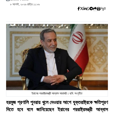
৮ আগস্ট, ২০২৬ রাত্রি ১১:০৬
প্রিন্ট
ইরানের পররাষ্ট্রমন্ত্রী আব্বাস আরাঘচি। ছবি: সংগৃহীত
হরমুজ প্রণালি পুনরায় খুলে দেওয়ার আগে যুক্তরাষ্ট্রকে ক্ষতিপূরণ
দিতে হবে বলে জানিয়েছেন ইরানের পররাষ্ট্রমন্ত্রী আব্বাস