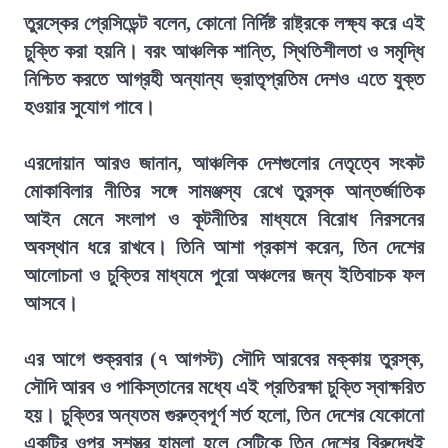
তুরস্কের প্রেসিডেন্ট বলেন, কোনো নির্দিষ্ট রাষ্ট্রকে লক্ষ্য করে এই
চুক্তি করা হয়নি। বরং আঞ্চলিক শান্তি, স্থিতিশীলতা ও সমৃদ্ধি
নিশ্চিত করতে আগ্রহী অন্যান্য ভ্রাতৃপ্রতিম দেশও এতে যুক্ত
হওয়ার সুযোগ পাবে।
এরদোয়ান আরও জানান, আঞ্চলিক দেশগুলোর নেতৃত্বে সংকট
মোকাবিলার নীতির সঙ্গে সামঞ্জস্য রেখে তুরস্ক আন্তর্জাতিক
আইন মেনে সংলাপ ও কূটনীতির মাধ্যমে বিরোধ নিরসনের
অবস্থান ধরে রাখবে। তিনি আশা প্রকাশ করেন, তিন দেশের
আলোচনা ও চুক্তির মাধ্যমে পুরো অঞ্চলের জন্য ইতিবাচক ফল
আসবে।
এর আগে শুক্রবার (৭ আগস্ট) সৌদি আরবের মক্কায় তুরস্ক,
সৌদি আরব ও পাকিস্তানের মধ্যে এই প্রতিরক্ষা চুক্তি স্বাক্ষরিত
হয়। চুক্তির অন্যতম গুরুত্বপূর্ণ শর্ত হলো, তিন দেশের যেকোনো
একটির ওপর সশস্ত্র হামলা হলে সেটিকে তিন দেশের বিরুদ্ধেই