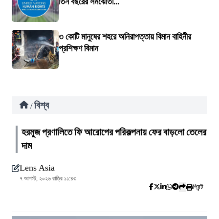
তিন বছরের সমঝোতা...
৩ কোটি মানুষের শহরে অনিরাপত্তায় বিমান বাহিনীর
প্রশিক্ষণ বিমান
বিশ্ব
/
হরমুজ প্রণালিতে ফি আরোপের পরিকল্পনায় ফের বাড়লো তেলের
দাম
Lens Asia
৭ আগস্ট, ২০২৬ রাত্রি ১১:৪৩
প্রিন্ট