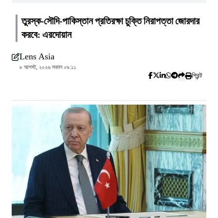
তুরস্ক-সৌদি-পাকিস্তান প্রতিরক্ষা চুক্তি নিরাপত্তা জোরদার
করবে: এরদোয়ান
Lens Asia
৮ আগস্ট, ২০২৬ সকাল ০৯:১১
প্রিন্ট