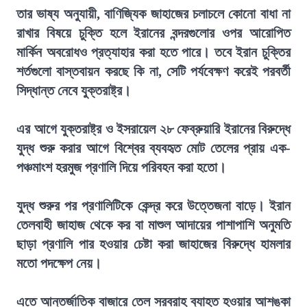
তার ভাষ্য অনুযায়ী, বাণিজ্যিক জাহাজের চলাচলে কোনো বাধা না
রাখার বিষয়ে চুক্তি হলে ইরানের বন্দরগুলোর ওপর আরোপিত
মার্কিন অবরোধও প্রত্যাহার করা হতে পারে। তবে ইরান চুক্তির
শর্তগুলো বাস্তবায়ন করছে কি না, সেটি পর্যবেক্ষণ করেই পরবর্তী
সিদ্ধান্ত নেবে যুক্তরাষ্ট্র।
এর আগে যুক্তরাষ্ট্র ও ইসরায়েল ২৮ ফেব্রুয়ারি ইরানের বিরুদ্ধে
যুদ্ধ শুরু করার আগে বিশ্বের ব্যবহৃত মোট তেলের প্রায় এক-
পঞ্চমাংশ হরমুজ প্রণালি দিয়ে পরিবহন করা হতো।
যুদ্ধ শুরুর পর প্রণালিটিকে কেন্দ্র করে উত্তেজনা বাড়ে। ইরান
তেলবাহী জাহাজ থেকে কর বা মাশুল আদায়ের পাশাপাশি অনুমতি
ছাড়া প্রণালি পার হওয়ার চেষ্টা করা জাহাজের বিরুদ্ধে হামলার
মতো পদক্ষেপ নেয়।
এতে আন্তর্জাতিক বাজারে তেল সরবরাহ ব্যাহত হওয়ার আশঙ্কা