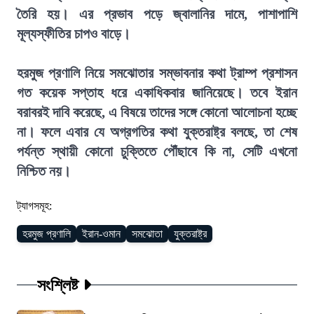
তৈরি হয়। এর প্রভাব পড়ে জ্বালানির দামে, পাশাপাশি
মূল্যস্ফীতির চাপও বাড়ে।
হরমুজ প্রণালি নিয়ে সমঝোতার সম্ভাবনার কথা ট্রাম্প প্রশাসন
গত কয়েক সপ্তাহ ধরে একাধিকবার জানিয়েছে। তবে ইরান
বরাবরই দাবি করেছে, এ বিষয়ে তাদের সঙ্গে কোনো আলোচনা হচ্ছে
না। ফলে এবার যে অগ্রগতির কথা যুক্তরাষ্ট্র বলছে, তা শেষ
পর্যন্ত স্থায়ী কোনো চুক্তিতে পৌঁছাবে কি না, সেটি এখনো
নিশ্চিত নয়।
ট্যাগসমূহ:
হরমুজ প্রণালি
ইরান-ওমান
সমঝোতা
যুক্তরাষ্ট্র
সংশ্লিষ্ট