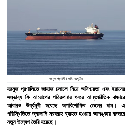
হরমুজ প্রণালী। ছবি: সংগৃহীত
হরমুজ প্রণালিতে জাহাজ চলাচল নিয়ে অনিশ্চয়তা এবং ইরানের
সম্ভাব্য ফি আরোপের পরিকল্পনার খবরে আন্তর্জাতিক বাজারে
আবারও ঊর্ধ্বমুখী হয়েছে অপরিশোধিত তেলের দাম। এ
পরিস্থিতিতে জ্বালানি সরবরাহ ব্যাহত হওয়ার আশঙ্কায় বাজারে
নতুন উদ্বেগ তৈরি হয়েছে।