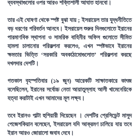
ব্যবস্থাগুলোর ওপর আরও শক্তিশালী আঘাত হানবো।
তার এই ঘোষণা থেকে স্পষ্ট বুঝা যায় ; ইসরায়েল তার যুদ্ধনীতিতে
বড় ধরণের পরিবর্তন আনবে। ইসরায়েল শুরুর দিনগুলোতে ইরানের
পারমাণবিক স্থাপনা ও সামরিক বাহিনীর অফিস গুলোতে সীমিত
হামলা চালানোর পরিকল্পনা করলেও, এখন স্পষ্টভাবে ইরানের
ক্ষমতার ভিত্তি ‘সরকারি অবকাঠামোগুলোত’ পরিকল্পনা করছে
দখলদার দেশটি।
গতকাল বৃহস্পতিবার (১৯ জুন) আরেকটি সাক্ষাতকারে কাৎজ
বলেছিলেন, ইরানের সর্বোচ্চ নেতা আয়াতুল্লাহ আলী খামেনেয়িকে
হত্যা করাটাই এখন আমাদের মূল লক্ষ্য।
তবে ইরানও পাল্টা হুশিয়ারী দিয়েছেন । দেশটির প্রেসিডেন্ট মাসুদ
পেজেশকিয়ান বলেছেন, ইসরায়েল যদি আক্রমণ চালিয়ে যায় তবে
ইরান আরও জোরালো জবাব দেবে।