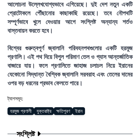
আলোচনা উল্লেখযোগ্যভাবে এগিয়েছে। দুই দেশ নতুন একটি
প্রোটোকলে পৌঁছানোর কাছাকাছি রয়েছে। তবে নৌপথটি
সম্পূর্ণভাবে খুলে দেওয়ার আগে সংশ্লিষ্ট অন্যান্য শর্তও
বাস্তবায়ন করতে হবে।
বিশ্বের গুরুত্বপূর্ণ জ্বালানি পরিবহনপথগুলোর একটি হরমুজ
প্রণালি। এই পথ দিয়ে বিপুল পরিমাণ তেল ও গ্যাস আন্তর্জাতিক
বাজারে যায়। ফলে প্রণালিতে জাহাজ চলাচল নিয়ে ইরানের
যেকোনো সিদ্ধান্ত বৈশ্বিক জ্বালানি সরবরাহ এবং তেলের দামের
ওপর বড় ধরনের প্রভাব ফেলতে পারে।
ট্যাগসমূহ:
হরমুজ প্রণালী
যুক্তরাষ্ট্র
ক্ষতিপূরণ
ইরান
সংশ্লিষ্ট