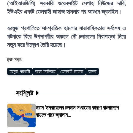
(আইআরজিসি) সরকারি ওয়েবসাইট সেপাহ নিউজের দাবি,
ইউএইর একটি তেলবাহী জাহাজ হামলার পর আগুনে জ্বলছিল।
হরমুজ প্রণালিতে সাম্প্রতিক হামলার ধারাবাহিকতায় সর্বশেষ এ
ঘটনাকে ঘিরে উপসাগরীয় অঞ্চলে নৌ চলাচলের নিরাপত্তা নিয়ে
নতুন করে উদ্বেগ তৈরি হয়েছে।
ট্যাগসমূহ:
হরমুজ প্রণালী
আরব আমিরাত
তেলবাহী জাহাজ
হামলা
সংশ্লিষ্ট
ইরান-ইসরায়েলের চলমান সংঘাতের কারণে বাংলাদেশে
বাড়তে পারে জ্বালান...