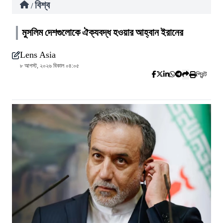
বিশ্ব
/
মুসলিম দেশগুলোকে ঐক্যবদ্ধ হওয়ার আহ্বান ইরানের
Lens Asia
৮ আগস্ট, ২০২৬ বিকাল ০৪:০৫
প্রিন্ট