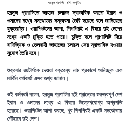
হরমুজ প্রণালী। ছবি: সংগৃহীত
হরমুজ প্রণালিতে জাহাজ চলাচল স্বাভাবিক করতে ইরান ও
ওমানের মধ্যে সমঝোতার সম্ভাবনা তৈরি হয়েছে বলে জানিয়েছে
যুক্তরাষ্ট্র। ওয়াশিংটনের আশা, শিগগিরই এ বিষয়ে দুই দেশের
মধ্যে একটি চুক্তি হতে পারে। চুক্তি হলে প্রণালিটি দিয়ে
বাণিজ্যিক ও তেলবাহী জাহাজের চলাচল ফের স্বাভাবিক হওয়ার
সুযোগ তৈরি হবে।
শুক্রবার রয়টার্সকে দেওয়া বক্তব্যে নাম প্রকাশে অনিচ্ছুক এক
মার্কিন কর্মকর্তা এসব তথ্য জানান।
ওই কর্মকর্তা বলেন, হরমুজ প্রণালির দুই প্রান্তের গুরুত্বপূর্ণ দেশ
ইরান ও ওমানের মধ্যে এ বিষয়ে উল্লেখযোগ্য অগ্রগতি
হয়েছে। ওয়াশিংটন আশা করছে, খুব শিগগিরই একটি সমঝোতায়
পৌঁছাবে দুই দেশ।