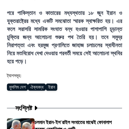
পরে পাকিস্তান ও কাতারের মধ্যস্থতায় ১৮ জুন ইরান ও
যুক্তরাষ্ট্রের মধ্যে একটি সমঝোতা স্মারক স্বাক্ষরিত হয়। এর
ফলে সরাসরি সামরিক সংঘাত বন্ধ হওয়ার পাশাপাশি চূড়ান্ত
চুক্তির জন্য আলোচনা শুরুর পথ তৈরি হয়। তবে সমুদ্র
নিরাপত্তা এবং হরমুজ প্রণালিতে জাহাজ চলাচলের স্বাধীনতা
নিয়ে মতবিরোধ দেখা দেওয়ায় পরবর্তী সময়ে সেই আলোচনা স্থবির
হয়ে পড়ে।
ট্যাগসমূহ:
মুসলিম দেশ
ঐক্যবদ্ধ
ইরান
সংশ্লিষ্ট
চলমান ইরান-ইস'রাইল সংঘাতের মাঝেই ফোনালাপ