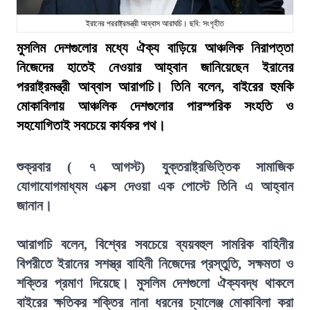
ইরানের পররাষ্ট্রমন্ত্রী আব্বাস আরাঘচি। ছবি: সংগৃহীত
মুসলিম দেশগুলোর মধ্যে ঐক্য বাড়িয়ে আঞ্চলিক নিরাপত্তা
নিজেদের হাতেই নেওয়ার আহ্বান জানিয়েছেন ইরানের
পররাষ্ট্রমন্ত্রী আব্বাস আরাগচি। তিনি বলেন, বাইরের হুমকি
মোকাবিলায় আঞ্চলিক দেশগুলোর পারস্পরিক সংহতি ও
সহযোগিতাই সবচেয়ে কার্যকর পথ।
শুক্রবার ( ৭ আগস্ট) যুক্তরাষ্ট্রভিত্তিক সামাজিক
যোগাযোগমাধ্যম এক্সে দেওয়া এক পোস্টে তিনি এ আহ্বান
জানান।
আরাগচি বলেন, বিশ্বের সবচেয়ে ব্যয়বহুল সামরিক বাহিনীর
বিপরীতে ইরানের সশস্ত্র বাহিনী নিজেদের প্রস্তুতি, সক্ষমতা ও
শক্তির প্রমাণ দিয়েছে। মুসলিম দেশগুলো ঐক্যবদ্ধ থাকলে
বাইরের ক্ষতিকর শক্তির নানা ধরনের চ্যালেঞ্জ মোকাবিলা করা