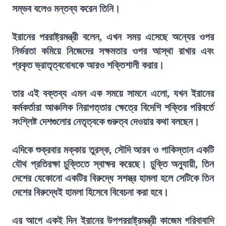
সম্ভব বলেও মন্তব্য করেন তিনি।
ইরানের পররাষ্ট্রমন্ত্রী বলেন, এখন সময় এসেছে অন্যের ওপর
নির্ভরতা কমিয়ে নিজেদের সক্ষমতার ওপর আস্থা রাখার এবং
প্রকৃত ভ্রাতৃত্ববোধকে আরও শক্তিশালী করার।
তার এই বক্তব্য এমন এক সময়ে সামনে এলো, যখন ইরানের
কর্মকর্তারা আঞ্চলিক নিরাপত্তার ক্ষেত্রে বিদেশি শক্তির পরিবর্তে
সংশ্লিষ্ট দেশগুলোর নেতৃত্বকে গুরুত্ব দেওয়ার কথা বলছেন।
এদিকে শুক্রবার মক্কায় তুরস্ক, সৌদি আরব ও পাকিস্তান একটি
যৌথ প্রতিরক্ষা চুক্তিতে স্বাক্ষর করেছে। চুক্তি অনুযায়ী, তিন
দেশের যেকোনো একটির বিরুদ্ধে সশস্ত্র হামলা হলে সেটিকে তিন
দেশের বিরুদ্ধেই হামলা হিসেবে বিবেচনা করা হবে।
এর আগে একই দিন ইরানের উপপররাষ্ট্রমন্ত্রী কাজেম গরিবাবাদি