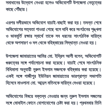
সমাধানের উদ্যোগ নেওয়া হলেও অভিযোগটি উপজেলা নেতৃত্বের
কাছে পৌঁছায়।
এরপর দলীয়ভাবে অভিযোগ যাচাই-বাছাই করা হয়। তদন্ত শেষে
অভিযোগের সত্যতা পাওয়া গেছে বলে দাবি করে সংগঠনের শৃঙ্খলা
ও ভাবমূর্তি রক্ষার স্বার্থে তাকে সব ধরনের সাংগঠনিক দায়িত্ব
থেকে অপসারণ ও দল থেকে বহিষ্কারের সিদ্ধান্ত নেওয়া হয়।
উপজেলা জামায়াতের আমির মো. ইদ্রিস আলী বলেন, অভিযোগটি
গুরুত্বের সঙ্গে পর্যালোচনা করা হয়েছে। যাচাই শেষে সাংগঠনিক
বিধিমালা অনুযায়ী নুরুল ইসলাম সজলকে বহিষ্কার করা হয়েছে।
একই সঙ্গে গাজীপুর ইউনিয়ন জামায়াতের ভারপ্রাপ্ত সভাপতি
হিসেবে মাওলানা মো. আব্দুল মতিনকে দায়িত্ব দেওয়া হয়েছে।
অভিযোগের বিষয়ে বক্তব্য নেওয়ার জন্য নুরুল ইসলাম সজলের
সঙ্গে মোবাইল ফোনে যোগাযোগের চেষ্টা করা হয়। প্রথমবার তিনি