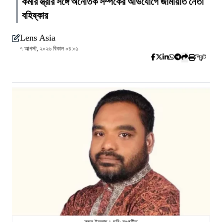
কর্মীর স্ত্রীর সঙ্গে অনৈতিক সম্পর্কের অভিযোগে জামায়াত নেতা
বহিষ্কার
Lens Asia
৭ আগস্ট, ২০২৬ বিকাল ০৪:০১
প্রিন্ট