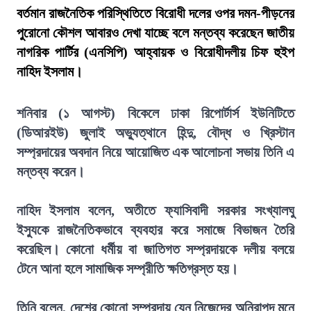
বর্তমান রাজনৈতিক পরিস্থিতিতে বিরোধী দলের ওপর দমন-পীড়নের
পুরোনো কৌশল আবারও দেখা যাচ্ছে বলে মন্তব্য করেছেন জাতীয়
নাগরিক পার্টির (এনসিপি) আহ্বায়ক ও বিরোধীদলীয় চিফ হুইপ
নাহিদ ইসলাম।
শনিবার (১ আগস্ট) বিকেলে ঢাকা রিপোর্টার্স ইউনিটিতে
(ডিআরইউ) জুলাই অভ্যুত্থানে হিন্দু, বৌদ্ধ ও খ্রিস্টান
সম্প্রদায়ের অবদান নিয়ে আয়োজিত এক আলোচনা সভায় তিনি এ
মন্তব্য করেন।
নাহিদ ইসলাম বলেন, অতীতে ফ্যাসিবাদী সরকার সংখ্যালঘু
ইস্যুকে রাজনৈতিকভাবে ব্যবহার করে সমাজে বিভাজন তৈরি
করেছিল। কোনো ধর্মীয় বা জাতিগত সম্প্রদায়কে দলীয় বলয়ে
টেনে আনা হলে সামাজিক সম্প্রীতি ক্ষতিগ্রস্ত হয়।
তিনি বলেন, দেশের কোনো সম্প্রদায় যেন নিজেদের অনিরাপদ মনে