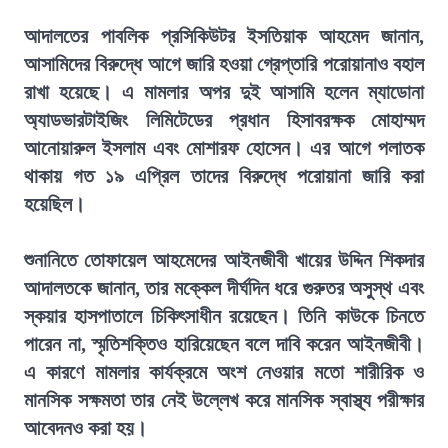
আদালতের পাবলিক প্রসিকিউটর ইসতিয়াক আহমেদ জানান,
আসামিদের বিরুদ্ধে আগে জারি হওয়া গ্রেপ্তারি পরোয়ানাও বহাল
রাখা হয়েছে। এ মামলার অপর দুই আসামি হলেন ম্যাডোনা
অ্যাডভারটাইজিং লিমিটেডের প্রধান হিসাবরক্ষক মোহাম্মদ
আনোয়ারুল ইসলাম এবং মোশারফ হোসেন। এর আগে পলাতক
থাকায় গত ১৯ এপ্রিল তাদের বিরুদ্ধে পরোয়ানা জারি করা
হয়েছিল।
শুনানিতে তোফায়েল আহমেদের আইনজীবী খায়ের উদ্দিন শিকদার
আদালতকে জানান, তার মক্কেল দীর্ঘদিন ধরে গুরুতর অসুস্থ এবং
স্কয়ার হাসপাতালে চিকিৎসাধীন রয়েছেন। তিনি কাউকে চিনতে
পারেন না, স্মৃতিশক্তিও হারিয়েছেন বলে দাবি করেন আইনজীবী।
এ কারণে মামলার কার্যক্রমে অংশ নেওয়ার মতো শারীরিক ও
মানসিক সক্ষমতা তার নেই উল্লেখ করে মানসিক স্বাস্থ্য পরীক্ষার
আবেদনও করা হয়।