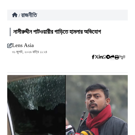
রাজনীতি
/
নাসীরুদ্দীন পাটওয়ারীর গাড়িতে হামলার অভিযোগ
Lens Asia
৩১ জুলাই, ২০২৬ রাত্রি ১১:২৪
প্রিন্ট