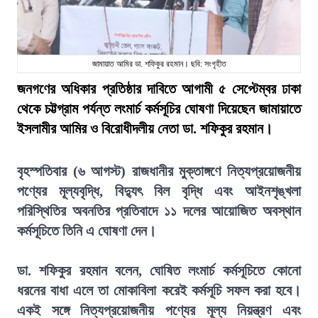
জামায়াত আমির ডা. শফিকুর রহমান। ছবি: সংগৃহীত
জনগণের অধিকার প্রতিষ্ঠার দাবিতে আগামী ৫ সেপ্টেম্বর ঢাকা
থেকে চট্টগ্রাম পর্যন্ত লংমার্চ কর্মসূচির ঘোষণা দিয়েছেন জামায়াতে
ইসলামীর আমির ও বিরোধীদলীয় নেতা ডা. শফিকুর রহমান।
বৃহস্পতিবার (৬ আগস্ট) রাজধানীর মুক্তাঙ্গণে নিত্যপ্রয়োজনীয়
পণ্যের মূল্যবৃদ্ধি, বিদ্যুৎ বিল বৃদ্ধি এবং আইনশৃঙ্খলা
পরিস্থিতির অবনতির প্রতিবাদে ১১ দলের আয়োজিত অবস্থান
কর্মসূচিতে তিনি এ ঘোষণা দেন।
ডা. শফিকুর রহমান বলেন, ঘোষিত লংমার্চ কর্মসূচিতে কোনো
ধরনের বাধা এলে তা মোকাবিলা করেই কর্মসূচি সফল করা হবে।
একই সঙ্গে নিত্যপ্রয়োজনীয় পণ্যের মূল্য নিয়ন্ত্রণ এবং