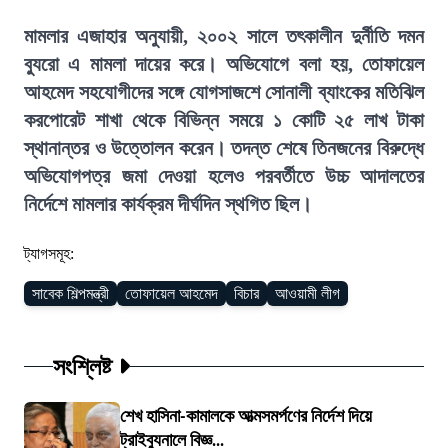
মামলার এজাহার অনুযায়ী, ২০০২ সালে তৎকালীন দুর্নীতি দমন
ব্যুরো এ মামলা দায়ের করে। অভিযোগে বলা হয়, তোফায়েল
আহমেদ সহযোগীদের সঙ্গে যোগসাজশে সোনালী ব্যাংকের মতিঝিল
করপোরেট শাখা থেকে বিভিন্ন সময়ে ১ কোটি ২৫ লাখ টাকা
স্থানান্তর ও উত্তোলন করেন। তদন্ত শেষে তিনজনের বিরুদ্ধে
অভিযোগপত্র জমা দেওয়া হলেও পরবর্তীতে উচ্চ আদালতের
নির্দেশে মামলার কার্যক্রম দীর্ঘদিন স্থগিত ছিল।
ট্যাগসমূহ:
সাবেক শিল্পমন্ত্রী
তোফায়েল আহমেদ
বিচার
আওয়ামী লীগ
সংশ্লিষ্ট
শেখ হাসিনা-কামালকে আত্মসমর্পণের নির্দেশ দিয়ে
ট্রাইব্যুনালে বিজ্ঞ...