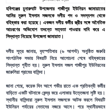
নুরুল ইসলাম। ছবি: সংগৃহীত
হবিগঞ্জের চুনারুঘাট উপজেলার গাজীপুর ইউনিয়ন জামায়াতের
আমির নুরুল ইসলাম সজলকে দলীয় পদ ও সদস্যপদ থেকে
বহিষ্কার করা হয়েছে। একজন দলীয় কর্মীর স্ত্রীর সঙ্গে অনৈতিক
আচরণের অভিযোগ তদন্তে সত্যতা পাওয়ার দাবি করে এ
সিদ্ধান্ত নিয়েছে উপজেলা জামায়াত।
দলীয় সূত্র জানায়, বৃহস্পতিবার (৬ আগস্ট) অনুষ্ঠিত জরুরি
সাংগঠনিক সভায় বিষয়টি নিয়ে আলোচনা শেষে বহিষ্কারের
সিদ্ধান্ত গৃহীত হয়। নুরুল ইসলাম সজল গাজীপুর ইউনিয়নের
জারুলিয়া গ্রামের বাসিন্দা।
জানা গেছে, কয়েক দিন আগে গভীর রাতে এক প্রতিবন্ধী কর্মীর
বাড়িতে একটি ঘটনাকে কেন্দ্র করে এলাকায় উত্তেজনা সৃষ্টি হয়।
স্থানীয় বাসিন্দারা নুরুল ইসলাম সজলকে আটক করলে বিষয়টি
ইউনিয়ন পর্যায়ের নেতাদের নজরে আসে। পরে স্থানীয়ভাবে