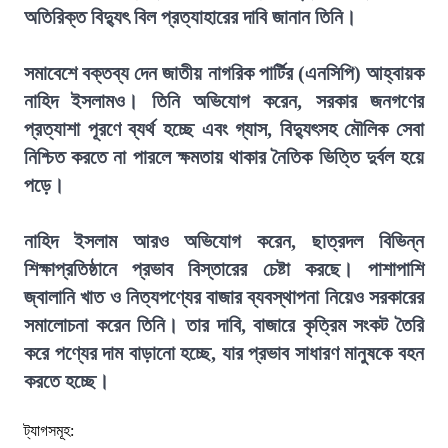
অতিরিক্ত বিদ্যুৎ বিল প্রত্যাহারের দাবি জানান তিনি।
সমাবেশে বক্তব্য দেন জাতীয় নাগরিক পার্টির (এনসিপি) আহ্বায়ক
নাহিদ ইসলামও। তিনি অভিযোগ করেন, সরকার জনগণের
প্রত্যাশা পূরণে ব্যর্থ হচ্ছে এবং গ্যাস, বিদ্যুৎসহ মৌলিক সেবা
নিশ্চিত করতে না পারলে ক্ষমতায় থাকার নৈতিক ভিত্তি দুর্বল হয়ে
পড়ে।
নাহিদ ইসলাম আরও অভিযোগ করেন, ছাত্রদল বিভিন্ন
শিক্ষাপ্রতিষ্ঠানে প্রভাব বিস্তারের চেষ্টা করছে। পাশাপাশি
জ্বালানি খাত ও নিত্যপণ্যের বাজার ব্যবস্থাপনা নিয়েও সরকারের
সমালোচনা করেন তিনি। তার দাবি, বাজারে কৃত্রিম সংকট তৈরি
করে পণ্যের দাম বাড়ানো হচ্ছে, যার প্রভাব সাধারণ মানুষকে বহন
করতে হচ্ছে।
ট্যাগসমূহ: