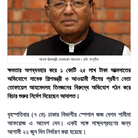
সাবেক শিল্পমন্ত্রী তোফায়েল আহমেদ। ছবি: সংগৃহীত
ক্ষমতার অপব্যবহার করে ১ কোটি ২৫ লাখ টাকা আত্মসাতের
অভিযোগে সাবেক শিল্পমন্ত্রী ও আওয়ামী লীগের প্রবীণ নেতা
তোফায়েল আহমেদসহ তিনজনের বিরুদ্ধে অভিযোগ গঠন করে
বিচার শুরুর নির্দেশ দিয়েছেন আদালত।
বৃহস্পতিবার (৭ মে) ঢাকার বিভাগীয় স্পেশাল জজ বেগম শামীমা
আফরোজ এ আদেশ দেন। একই সঙ্গে সাক্ষ্যগ্রহণের জন্য
আগামী ২২ জুন দিন নির্ধারণ করা হয়েছে।