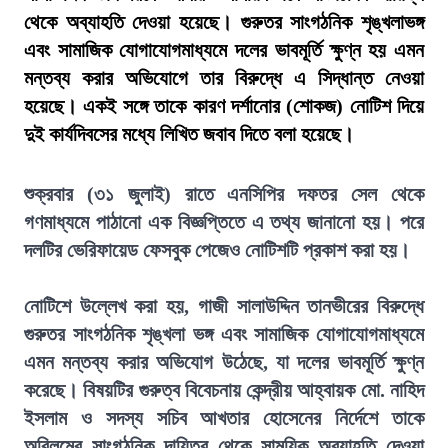
থেকে অব্যাহতি দেওয়া হয়েছে। গুরুতর সাংগঠনিক শৃঙ্খলাভঙ্গ
এবং সামাজিক যোগাযোগমাধ্যমে দলের ভাবমূর্তি ক্ষুণ্ন হয় এমন
মন্তব্য করার অভিযোগে তার বিরুদ্ধে এ সিদ্ধান্ত নেওয়া
হয়েছে। একই সঙ্গে তাকে কারণ দর্শানোর (শোকজ) নোটিশ দিয়ে
দুই কার্যদিবসের মধ্যে লিখিত জবাব দিতে বলা হয়েছে।
শুক্রবার (৩১ জুলাই) রাতে এনসিপির দফতর সেল থেকে
গণমাধ্যমে পাঠানো এক বিজ্ঞপ্তিতে এ তথ্য জানানো হয়। পরে
দলটির ভেরিফায়েড ফেসবুক পেজেও নোটিশটি প্রকাশ করা হয়।
নোটিশে উল্লেখ করা হয়, গাজী সালাউদ্দিন তানভীরের বিরুদ্ধে
গুরুতর সাংগঠনিক শৃঙ্খলা ভঙ্গ এবং সামাজিক যোগাযোগমাধ্যমে
এমন মন্তব্য করার অভিযোগ উঠেছে, যা দলের ভাবমূর্তি ক্ষুণ্ন
করেছে। বিষয়টির গুরুত্ব বিবেচনায় কেন্দ্রীয় আহ্বায়ক মো. নাহিদ
ইসলাম ও সদস্য সচিব আখতার হোসেনের নির্দেশে তাকে
অবিলম্বে সাংগঠনিক দায়িত্ব থেকে সাময়িক অব্যাহতি দেওয়া