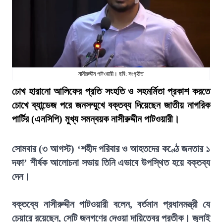
নাসীরুদ্দীন পাটওয়ারী। ছবি: সংগৃহীত
চোখ হারানো আলিফের প্রতি সংহতি ও সহমর্মিতা প্রকাশ করতে
চোখে ব্যান্ডেজ পরে জনসম্মুখে বক্তব্য দিয়েছেন জাতীয় নাগরিক
পার্টির (এনসিপি) মুখ্য সমন্বয়ক নাসীরুদ্দীন পাটওয়ারী।
সোমবার (৩ আগস্ট) ‘শহীদ পরিবার ও আহতদের কণ্ঠে জনতার ১
দফা’ শীর্ষক আলোচনা সভায় তিনি এভাবে উপস্থিত হয়ে বক্তব্য
দেন।
বক্তব্যে নাসীরুদ্দীন পাটওয়ারী বলেন, বর্তমান প্রধানমন্ত্রী যে
চেয়ারে রয়েছেন, সেটি জনগণের দেওয়া দায়িত্বের প্রতীক। জুলাই