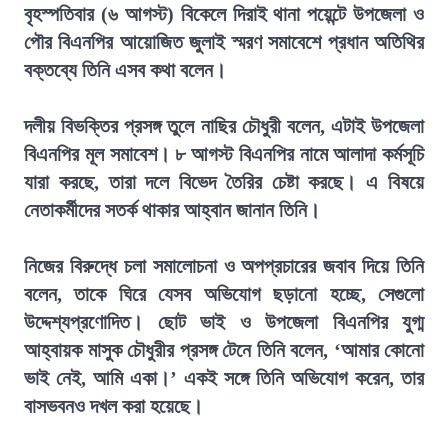
বৃহস্পতিবার (৬ আগস্ট) বিকেলে দিরাই থানা পয়েন্টে উপজেলা ও
পৌর বিএনপির আয়োজিত জুলাই স্মরণ সমাবেশে প্রধান অতিথির
বক্তব্যে তিনি এসব কথা বলেন।
দলীয় বিভক্তির প্রসঙ্গ তুলে নাছির চৌধুরী বলেন, এটাই উপজেলা
বিএনপির মূল সমাবেশ। ৮ আগস্ট বিএনপির নামে আলাদা কর্মসূচি
যারা করছে, তারা দলে বিভেদ তৈরির চেষ্টা করছে। এ বিষয়ে
নেতাকর্মীদের সতর্ক থাকার আহ্বান জানান তিনি।
নিজের বিরুদ্ধে চলা সমালোচনা ও অপপ্রচারের জবাব দিয়ে তিনি
বলেন, তাকে ঘিরে যেসব অভিযোগ ছড়ানো হচ্ছে, সেগুলো
উদ্দেশ্যপ্রণোদিত। ছোট ভাই ও উপজেলা বিএনপির যুগ্ম
আহ্বায়ক মাসুক চৌধুরীর প্রসঙ্গ টেনে তিনি বলেন, ‘আমার কোনো
ভাই নেই, আমি একা।’ একই সঙ্গে তিনি অভিযোগ করেন, তার
বাসভবনও দখল করা হয়েছে।