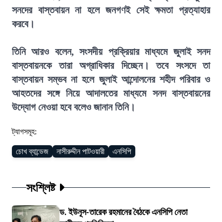
সনদের বাস্তবায়ন না হলে জনগণই সেই ক্ষমতা প্রত্যাহার
করবে।
তিনি আরও বলেন, সংসদীয় প্রক্রিয়ার মাধ্যমে জুলাই সনদ
বাস্তবায়নকে তারা অগ্রাধিকার দিচ্ছেন। তবে সংসদে তা
বাস্তবায়ন সম্ভব না হলে জুলাই আন্দোলনের শহীদ পরিবার ও
আহতদের সঙ্গে নিয়ে আদালতের মাধ্যমে সনদ বাস্তবায়নের
উদ্যোগ নেওয়া হবে বলেও জানান তিনি।
ট্যাগসমূহ:
চোখ ব্যান্ডেজ
নাসীরুদ্দীন পাটওয়ারী
এনসিপি
সংশ্লিষ্ট
ড. ইউনূস-তারেক রহমানের বৈঠকে এনসিপি নেতা