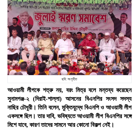
ছবি: সংগৃহীত
আওয়ামী লীগকে শত্রু নয়, বরং মিত্র বলে মন্তব্য করেছেন
সুনামগঞ্জ-২ (দিরাই-শাল্লা) আসনের বিএনপির সংসদ সদস্য
নাছির চৌধুরী। তিনি বলেন, মুক্তিযুদ্ধে বিএনপি ও আওয়ামী লীগ
একসঙ্গে ছিল। তার দাবি, ভবিষ্যতে আওয়ামী লীগ বিএনপির সঙ্গে
মিশে যাবে, কারণ তাদের সামনে আর কোনো বিকল্প নেই।