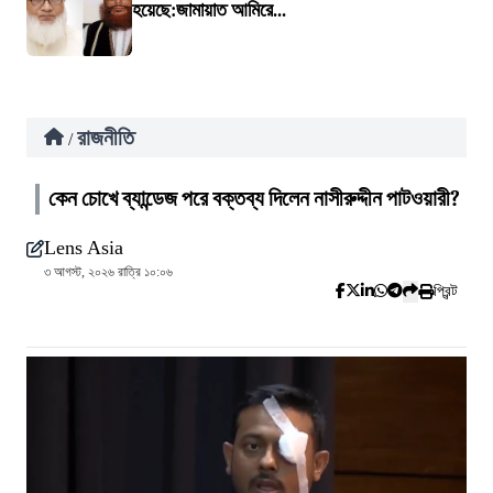
হয়েছে:জামায়াত আমিরে...
রাজনীতি
/
কেন চোখে ব্যান্ডেজ পরে বক্তব্য দিলেন নাসীরুদ্দীন পাটওয়ারী?
Lens Asia
৩ আগস্ট, ২০২৬ রাত্রি ১০:০৬
প্রিন্ট