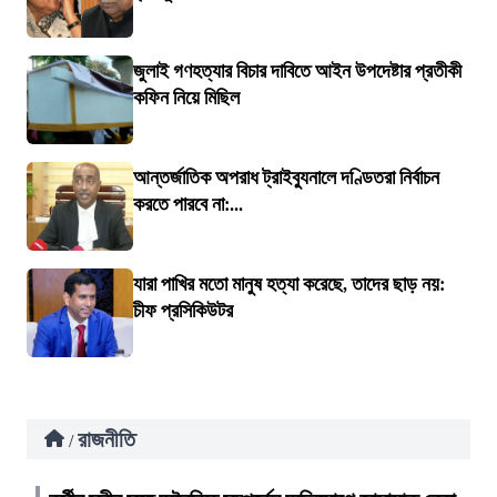
জুলাই গণহত্যার বিচার দাবিতে আইন উপদেষ্টার প্রতীকী
কফিন নিয়ে মিছিল
আন্তর্জাতিক অপরাধ ট্রাইব্যুনালে দণ্ডিতরা নির্বাচন
করতে পারবে না:...
যারা পাখির মতো মানুষ হত্যা করেছে, তাদের ছাড় নয়:
চীফ প্রসিকিউটর
রাজনীতি
/