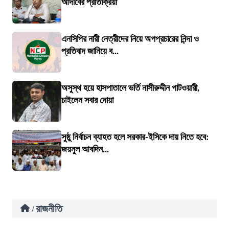
আদীবের প্রতিক্রিয়া
এনসিপির নারী নেত্রীদের নিয়ে অপপ্রচারের নিন্দা ও
প্রতিবাদ জানিয়ে ব...
অসুস্থ হয়ে হাসপাতালে ভর্তি নাসীরুদ্দীন পাটওয়ারী,
চাইলেন সবার দোয়া
সুষ্ঠু নির্বাচন ব্যাহত হলে সরকার-ইসিকে দায় নিতে হবে:
জয়নুল আবদিন...
রাজনীতি
/