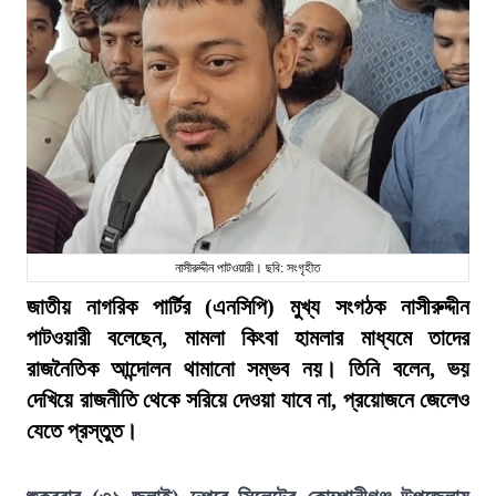
নাসীরুদ্দীন পাটওয়ারী। ছবি: সংগৃহীত
জাতীয় নাগরিক পার্টির (এনসিপি) মুখ্য সংগঠক নাসীরুদ্দীন
পাটওয়ারী বলেছেন, মামলা কিংবা হামলার মাধ্যমে তাদের
রাজনৈতিক আন্দোলন থামানো সম্ভব নয়। তিনি বলেন, ভয়
দেখিয়ে রাজনীতি থেকে সরিয়ে দেওয়া যাবে না, প্রয়োজনে জেলেও
যেতে প্রস্তুত।