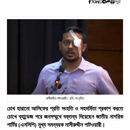
প্রিন্ট
নাসীরুদ্দীন পাটওয়ারী। ছবি: সংগৃহীত
চোখ হারানো আলিফের প্রতি সংহতি ও সহমর্মিতা প্রকাশ করতে
চোখে ব্যান্ডেজ পরে জনসম্মুখে বক্তব্য দিয়েছেন জাতীয় নাগরিক
পার্টির (এনসিপি) মুখ্য সমন্বয়ক নাসীরুদ্দীন পাটওয়ারী।