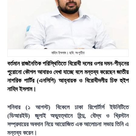
নাহিদ ইসলাম। ছবি: সংগৃহীত
বর্তমান রাজনৈতিক পরিস্থিতিতে বিরোধী দলের ওপর দমন-পীড়নের
পুরোনো কৌশল আবারও দেখা যাচ্ছে বলে মন্তব্য করেছেন জাতীয়
নাগরিক পার্টির (এনসিপি) আহ্বায়ক ও বিরোধীদলীয় চিফ হুইপ
নাহিদ ইসলাম।
শনিবার (১ আগস্ট) বিকেলে ঢাকা রিপোর্টার্স ইউনিটিতে
(ডিআরইউ) জুলাই অভ্যুত্থানে হিন্দু, বৌদ্ধ ও খ্রিস্টান
সম্প্রদায়ের অবদান নিয়ে আয়োজিত এক আলোচনা সভায় তিনি এ
মন্তব্য করেন।