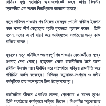
সিনিয়র যুগ্ম মহাসচিব অ্যাডভোকেট রুহুল কবির রিজভীর
স্বাক্ষরিত এক সংবাদ বিজ্ঞপ্তিতে জানানো হয়েছে।
নতুন দায়িত্ব পাওয়ার পর নিজের ফেসবুক পোস্টে রবিউল ইসলাম
নয়ন দলের শীর্ষ নেতৃত্বের প্রতি কৃতজ্ঞতা প্রকাশ করেন। তিনি
বলেন, দলের আদর্শ ধারণ করে ভবিষ্যতেও সংগঠনের জন্য কাজ
চালিয়ে যাবেন।
যুবদলের নতুন কমিটিতে গুরুত্বপূর্ণ পদ পাওয়ায় নেতাকর্মীদের মধ্যে
উৎসাহ দেখা গেছে। ছাত্রদল থেকে রাজনীতিতে উঠে আসা
রবিউল ইসলাম নয়ন দীর্ঘদিন ধরে মাঠপর্যায়ে সক্রিয় রাজনীতি করে
পরিচিতি অর্জন করেছেন। বিভিন্ন আন্দোলন-সংগ্রাম ও দলীয়
কর্মসূচিতে তার অংশগ্রহণ ছিল উল্লেখযোগ্য।
রাজনৈতিক জীবনে একাধিক মামলা, গ্রেপ্তার ও চাপের মুখেও
তিনি সংগঠনের কার্যক্রমে সক্রিয় ছিলেন। বিএনপির আন্দোলনের