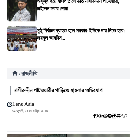
অসুস্থ হয়ে হাসপাতালে ভর্তি নাসীরুদ্দীন পাটওয়ারী,
চাইলেন সবার দোয়া
সুষ্ঠু নির্বাচন ব্যাহত হলে সরকার-ইসিকে দায় নিতে হবে:
জয়নুল আবদিন...
রাজনীতি
/
নাসীরুদ্দীন পাটওয়ারীর গাড়িতে হামলার অভিযোগ
Lens Asia
৩১ জুলাই, ২০২৬ রাত্রি ১১:২৪
প্রিন্ট