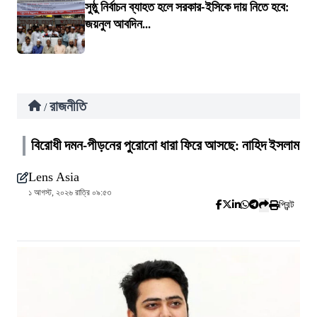
সুষ্ঠু নির্বাচন ব্যাহত হলে সরকার-ইসিকে দায় নিতে হবে:
জয়নুল আবদিন...
রাজনীতি
/
বিরোধী দমন-পীড়নের পুরোনো ধারা ফিরে আসছে: নাহিদ ইসলাম
Lens Asia
১ আগস্ট, ২০২৬ রাত্রি ০৯:৫৩
প্রিন্ট