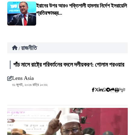
ইরানের উপর আরও শক্তিশালী হামলার নির্দেশ ইসরায়েলি
প্রতিরক্ষামন্ত্র...
রাজনীতি
/
পাঁচ মাসে রাষ্ট্রে পরিবর্তনের বদলে দলীয়করণ: গোলাম পরওয়ার
Lens Asia
৩১ জুলাই, ২০২৬ রাত্রি ১০:৩২
প্রিন্ট