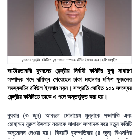
যুবদলের কেন্দ্রীয় কমিটিতে যুগ্ম সাধারণ সম্পাদক রবিউল ইসলাম নয়ন। ছবি: সংগৃহীত
জাতীয়তাবাদী যুবদলের কেন্দ্রীয় নির্বাহী কমিটির যুগ্ম সাধারণ
সম্পাদক পদে দায়িত্ব পেয়েছেন ঢাকা মহানগর দক্ষিণ যুবদলের
সদস্যসচিব রবিউল ইসলাম নয়ন। সম্প্রতি ঘোষিত ১৫১ সদস্যের
কেন্দ্রীয় কমিটিতে তাকে এ পদে অন্তর্ভুক্ত করা হয়।
বুধবার (৩ জুন) আবদুল মোনায়েম মুন্নাকে সভাপতি এবং
মোহাম্মদ নূরুল ইসলাম নয়নকে সাধারণ সম্পাদক করে নতুন কমিটি
অনুমোদন দেওয়া হয়। বিষয়টি বৃহস্পতিবার (৪ জুন) বিএনপির