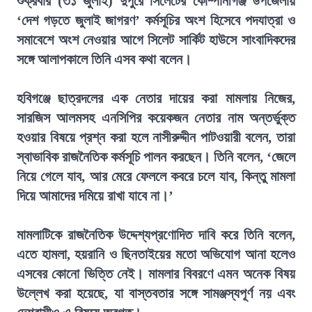
শুক্রবার (৩১ জুলাই) দুপুরে সিলেটের কোম্পানীগঞ্জ উপজেলায়
‘দেশ গড়তে জুলাই জাগরণ’ কর্মসূচির অংশ হিসেবে পদযাত্রা ও
সমাবেশে অংশ নেওয়ার আগে সিলেট সার্কিট হাউসে সাংবাদিকদের
সঙ্গে আলাপকালে তিনি এসব কথা বলেন।
হবিগঞ্জে ছাত্রদলের এক নেতার দায়ের করা মামলায় নিজের,
সারজিস আলমসহ এনসিপির কয়েকজন নেতার নাম অন্তর্ভুক্ত
হওয়ার বিষয়ে প্রশ্ন করা হলে নাসীরুদ্দীন পাটওয়ারী বলেন, তারা
স্বাভাবিক রাজনৈতিক কর্মসূচি পালন করছেন। তিনি বলেন, ‘জেলে
নিয়ে গেলে যাব, আর মেরে ফেললে কবরে চলে যাব, কিন্তু মামলা
দিয়ে আমাদের দমিয়ে রাখা যাবে না।’
মামলাটিকে রাজনৈতিক উদ্দেশ্যপ্রণোদিত দাবি করে তিনি বলেন,
এতে হামলা, হয়রানি ও ছিনতাইয়ের মতো অভিযোগ আনা হলেও
এসবের কোনো ভিত্তি নেই। মামলার বিবরণে এমন অনেক বিষয়
উল্লেখ করা হয়েছে, যা বাস্তবতার সঙ্গে সামঞ্জস্যপূর্ণ নয় এবং