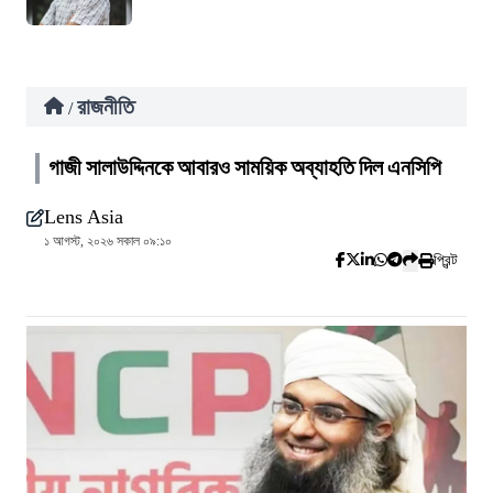
রাজনীতি
/
গাজী সালাউদ্দিনকে আবারও সাময়িক অব্যাহতি দিল এনসিপি
Lens Asia
১ আগস্ট, ২০২৬ সকাল ০৯:১০
প্রিন্ট