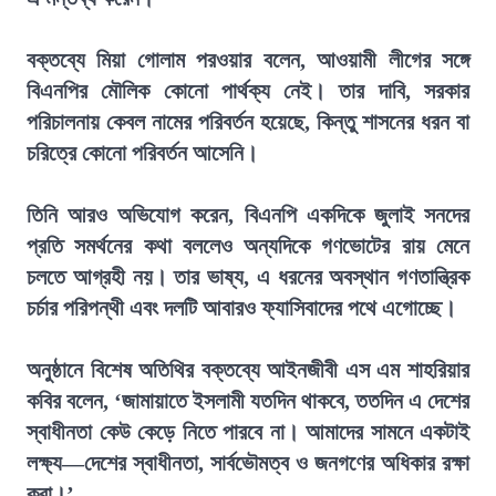
বক্তব্যে মিয়া গোলাম পরওয়ার বলেন, আওয়ামী লীগের সঙ্গে
বিএনপির মৌলিক কোনো পার্থক্য নেই। তার দাবি, সরকার
পরিচালনায় কেবল নামের পরিবর্তন হয়েছে, কিন্তু শাসনের ধরন বা
চরিত্রে কোনো পরিবর্তন আসেনি।
তিনি আরও অভিযোগ করেন, বিএনপি একদিকে জুলাই সনদের
প্রতি সমর্থনের কথা বললেও অন্যদিকে গণভোটের রায় মেনে
চলতে আগ্রহী নয়। তার ভাষ্য, এ ধরনের অবস্থান গণতান্ত্রিক
চর্চার পরিপন্থী এবং দলটি আবারও ফ্যাসিবাদের পথে এগোচ্ছে।
অনুষ্ঠানে বিশেষ অতিথির বক্তব্যে আইনজীবী এস এম শাহরিয়ার
কবির বলেন, ‘জামায়াতে ইসলামী যতদিন থাকবে, ততদিন এ দেশের
স্বাধীনতা কেউ কেড়ে নিতে পারবে না। আমাদের সামনে একটাই
লক্ষ্য—দেশের স্বাধীনতা, সার্বভৌমত্ব ও জনগণের অধিকার রক্ষা
করা।’