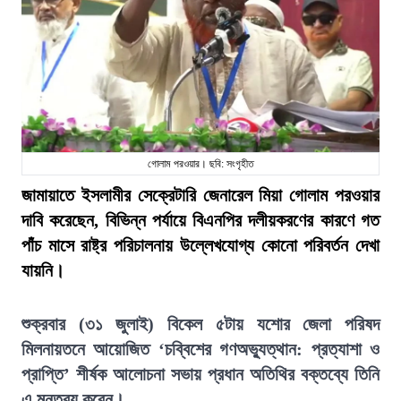
গোলাম পরওয়ার। ছবি: সংগৃহীত
জামায়াতে ইসলামীর সেক্রেটারি জেনারেল মিয়া গোলাম পরওয়ার
দাবি করেছেন, বিভিন্ন পর্যায়ে বিএনপির দলীয়করণের কারণে গত
পাঁচ মাসে রাষ্ট্র পরিচালনায় উল্লেখযোগ্য কোনো পরিবর্তন দেখা
যায়নি।
শুক্রবার (৩১ জুলাই) বিকেল ৫টায় যশোর জেলা পরিষদ
মিলনায়তনে আয়োজিত ‘চব্বিশের গণঅভ্যুত্থান: প্রত্যাশা ও
প্রাপ্তি’ শীর্ষক আলোচনা সভায় প্রধান অতিথির বক্তব্যে তিনি
এ মন্তব্য করেন।