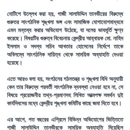
নোটিশে উল্লেখ করা হয়, গাজী সালাউদ্দিন তানভীরের বিরুদ্ধে
গুরুতর সাংগঠনিক শৃঙ্খলা ভঙ্গ এবং সামাজিক যোগাযোগমাধ্যমে
এমন মন্তব্য করার অভিযোগ উঠেছে, যা দলের ভাবমূর্তি ক্ষুণ্ন
করেছে। বিষয়টির গুরুত্ব বিবেচনায় কেন্দ্রীয় আহ্বায়ক মো. নাহিদ
ইসলাম ও সদস্য সচিব আখতার হোসেনের নির্দেশে তাকে
অবিলম্বে সাংগঠনিক দায়িত্ব থেকে সাময়িক অব্যাহতি দেওয়া
হয়েছে।
এতে আরও বলা হয়, সংগঠনের গঠনতন্ত্র ও শৃঙ্খলা বিধি অনুযায়ী
কেন তার বিরুদ্ধে পরবর্তী সাংগঠনিক ব্যবস্থা নেওয়া হবে না, সে
বিষয়ে প্রয়োজনীয় তথ্য-প্রমাণসহ লিখিত আত্মপক্ষ সমর্থন দুই
কার্যদিবসের মধ্যে কেন্দ্রীয় শৃঙ্খলা কমিটির কাছে জমা দিতে হবে।
এর আগে, গত বছরের এপ্রিলে বিভিন্ন অভিযোগের ভিত্তিতে
গাজী সালাউদ্দিন তানভীরকে সাময়িক অব্যাহতি দিয়েছিল