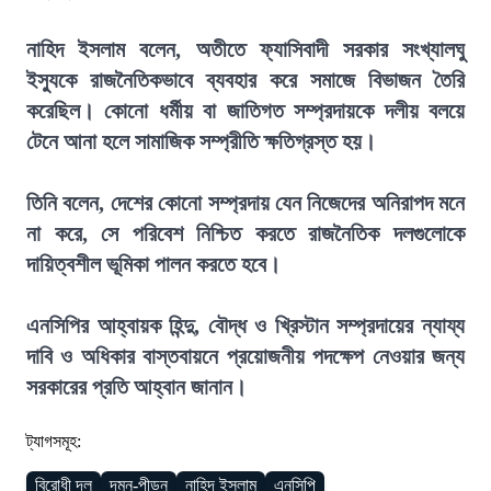
নাহিদ ইসলাম বলেন, অতীতে ফ্যাসিবাদী সরকার সংখ্যালঘু
ইস্যুকে রাজনৈতিকভাবে ব্যবহার করে সমাজে বিভাজন তৈরি
করেছিল। কোনো ধর্মীয় বা জাতিগত সম্প্রদায়কে দলীয় বলয়ে
টেনে আনা হলে সামাজিক সম্প্রীতি ক্ষতিগ্রস্ত হয়।
তিনি বলেন, দেশের কোনো সম্প্রদায় যেন নিজেদের অনিরাপদ মনে
না করে, সে পরিবেশ নিশ্চিত করতে রাজনৈতিক দলগুলোকে
দায়িত্বশীল ভূমিকা পালন করতে হবে।
এনসিপির আহ্বায়ক হিন্দু, বৌদ্ধ ও খ্রিস্টান সম্প্রদায়ের ন্যায্য
দাবি ও অধিকার বাস্তবায়নে প্রয়োজনীয় পদক্ষেপ নেওয়ার জন্য
সরকারের প্রতি আহ্বান জানান।
ট্যাগসমূহ:
বিরোধী দল
দমন-পীড়ন
নাহিদ ইসলাম
এনসিপি