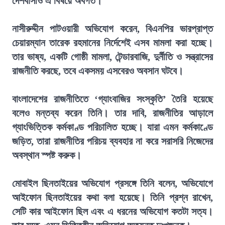
দেশবাসীও এ বিষয়ে অবগত।
নাসীরুদ্দীন পাটওয়ারী অভিযোগ করেন, বিএনপির ভারপ্রাপ্ত
চেয়ারম্যান তারেক রহমানের নির্দেশেই এসব মামলা করা হচ্ছে।
তার ভাষ্য, একটি গোষ্ঠী মামলা, টেন্ডারবাজি, দুর্নীতি ও সন্ত্রাসের
রাজনীতি করছে, তবে একসময় এসবেরও অবসান ঘটবে।
বাংলাদেশের রাজনীতিতে ‘গ্যাংবাজির সংস্কৃতি’ তৈরি হয়েছে
বলেও মন্তব্য করেন তিনি। তার দাবি, রাজনীতির আড়ালে
গ্যাংভিত্তিক কর্মকাণ্ড পরিচালিত হচ্ছে। যারা এমন কর্মকাণ্ডে
জড়িত, তারা রাজনীতির পরিচয় ব্যবহার না করে সরাসরি নিজেদের
অবস্থান স্পষ্ট করুক।
মোবাইল ছিনতাইয়ের অভিযোগ প্রসঙ্গে তিনি বলেন, অভিযোগে
আইফোন ছিনতাইয়ের কথা বলা হয়েছে। তিনি প্রশ্ন রাখেন,
সেটি কার আইফোন ছিল এবং এ ধরনের অভিযোগ কতটা সত্য।