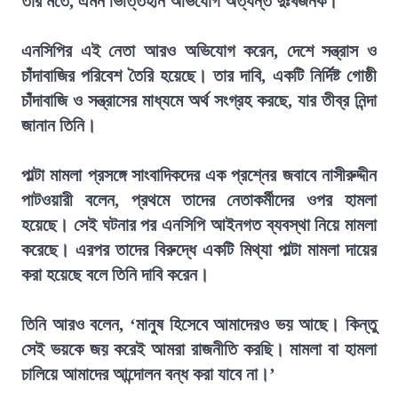
তার মতে, এমন ভিত্তিহীন অভিযোগ অত্যন্ত দুঃখজনক।
এনসিপির এই নেতা আরও অভিযোগ করেন, দেশে সন্ত্রাস ও
চাঁদাবাজির পরিবেশ তৈরি হয়েছে। তার দাবি, একটি নির্দিষ্ট গোষ্ঠী
চাঁদাবাজি ও সন্ত্রাসের মাধ্যমে অর্থ সংগ্রহ করছে, যার তীব্র নিন্দা
জানান তিনি।
পাল্টা মামলা প্রসঙ্গে সাংবাদিকদের এক প্রশ্নের জবাবে নাসীরুদ্দীন
পাটওয়ারী বলেন, প্রথমে তাদের নেতাকর্মীদের ওপর হামলা
হয়েছে। সেই ঘটনার পর এনসিপি আইনগত ব্যবস্থা নিয়ে মামলা
করেছে। এরপর তাদের বিরুদ্ধে একটি মিথ্যা পাল্টা মামলা দায়ের
করা হয়েছে বলে তিনি দাবি করেন।
তিনি আরও বলেন, ‘মানুষ হিসেবে আমাদেরও ভয় আছে। কিন্তু
সেই ভয়কে জয় করেই আমরা রাজনীতি করছি। মামলা বা হামলা
চালিয়ে আমাদের আন্দোলন বন্ধ করা যাবে না।’