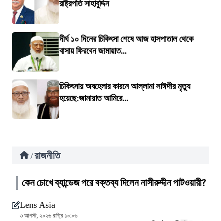
রাষ্ট্রপতি সাহাবুদ্দিন
দীর্ঘ ১০ দিনের চিকিৎসা শেষে আজ হাসপাতাল থেকে
বাসায় ফিরবেন জামায়াত...
চিকিৎসায় অবহেলার কারনে আল্লামা সাঈদীর মৃত্যু
হয়েছে:জামায়াত আমিরে...
রাজনীতি
/
কেন চোখে ব্যান্ডেজ পরে বক্তব্য দিলেন নাসীরুদ্দীন পাটওয়ারী?
Lens Asia
৩ আগস্ট, ২০২৬ রাত্রি ১০:০৬