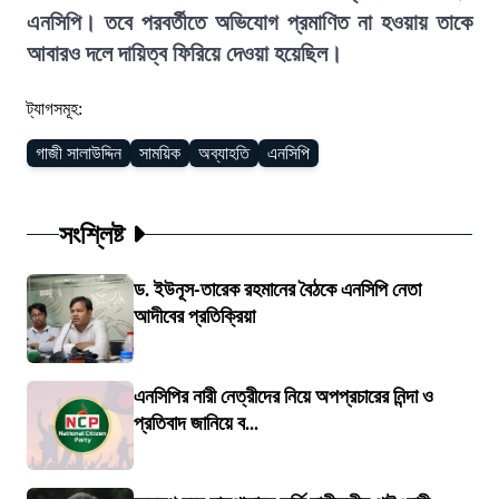
এনসিপি। তবে পরবর্তীতে অভিযোগ প্রমাণিত না হওয়ায় তাকে
আবারও দলে দায়িত্ব ফিরিয়ে দেওয়া হয়েছিল।
ট্যাগসমূহ:
গাজী সালাউদ্দিন
সাময়িক
অব্যাহতি
এনসিপি
সংশ্লিষ্ট
ড. ইউনূস-তারেক রহমানের বৈঠকে এনসিপি নেতা
আদীবের প্রতিক্রিয়া
এনসিপির নারী নেত্রীদের নিয়ে অপপ্রচারের নিন্দা ও
প্রতিবাদ জানিয়ে ব...