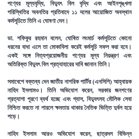
পণ্যের মূল্যবৃদ্ধি, বিদ্যুৎ বিল বৃদ্ধি এবং আইনশৃঙ্খলা
পরিস্থিতির অবনতির প্রতিবাদে ১১ দলের আয়োজিত অবস্থান
কর্মসূচিতে তিনি এ ঘোষণা দেন।
ডা. শফিকুর রহমান বলেন, ঘোষিত লংমার্চ কর্মসূচিতে কোনো
ধরনের বাধা এলে তা মোকাবিলা করেই কর্মসূচি সফল করা হবে।
একই সঙ্গে নিত্যপ্রয়োজনীয় পণ্যের মূল্য নিয়ন্ত্রণ এবং
অতিরিক্ত বিদ্যুৎ বিল প্রত্যাহারের দাবি জানান তিনি।
সমাবেশে বক্তব্য দেন জাতীয় নাগরিক পার্টির (এনসিপি) আহ্বায়ক
নাহিদ ইসলামও। তিনি অভিযোগ করেন, সরকার জনগণের
প্রত্যাশা পূরণে ব্যর্থ হচ্ছে এবং গ্যাস, বিদ্যুৎসহ মৌলিক সেবা
নিশ্চিত করতে না পারলে ক্ষমতায় থাকার নৈতিক ভিত্তি দুর্বল হয়ে
পড়ে।
নাহিদ ইসলাম আরও অভিযোগ করেন, ছাত্রদল বিভিন্ন