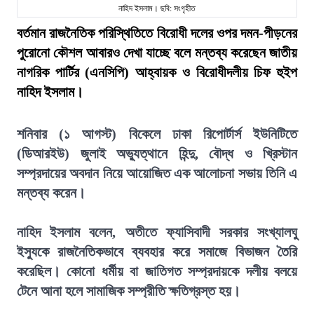
নাহিদ ইসলাম। ছবি: সংগৃহীত
বর্তমান রাজনৈতিক পরিস্থিতিতে বিরোধী দলের ওপর দমন-পীড়নের
পুরোনো কৌশল আবারও দেখা যাচ্ছে বলে মন্তব্য করেছেন জাতীয়
নাগরিক পার্টির (এনসিপি) আহ্বায়ক ও বিরোধীদলীয় চিফ হুইপ
নাহিদ ইসলাম।
শনিবার (১ আগস্ট) বিকেলে ঢাকা রিপোর্টার্স ইউনিটিতে
(ডিআরইউ) জুলাই অভ্যুত্থানে হিন্দু, বৌদ্ধ ও খ্রিস্টান
সম্প্রদায়ের অবদান নিয়ে আয়োজিত এক আলোচনা সভায় তিনি এ
মন্তব্য করেন।
নাহিদ ইসলাম বলেন, অতীতে ফ্যাসিবাদী সরকার সংখ্যালঘু
ইস্যুকে রাজনৈতিকভাবে ব্যবহার করে সমাজে বিভাজন তৈরি
করেছিল। কোনো ধর্মীয় বা জাতিগত সম্প্রদায়কে দলীয় বলয়ে
টেনে আনা হলে সামাজিক সম্প্রীতি ক্ষতিগ্রস্ত হয়।