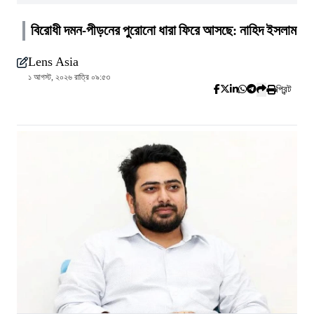
বিরোধী দমন-পীড়নের পুরোনো ধারা ফিরে আসছে: নাহিদ ইসলাম
Lens Asia
১ আগস্ট, ২০২৬ রাত্রি ০৯:৫৩
প্রিন্ট