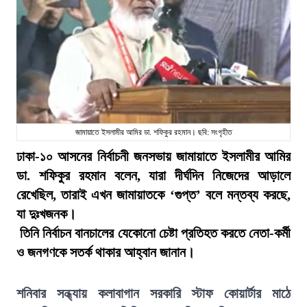
জামায়াতে ইসলামীর আমির ডা. শফিকুর রহমান। ছবি: সংগৃহীত
ঢাকা-১০ আসনের নির্বাচনী জনসভায় জামায়াতে ইসলামীর আমির
ডা. শফিকুর রহমান বলেন, যারা দীর্ঘদিন নিজেদের আড়ালে
রেখেছিল, তারাই এখন জামায়াতকে ‘গুপ্ত’ বলে মন্তব্য করছে,
যা দুঃখজনক।
তিনি নির্বাচন বানচালের যেকোনো চেষ্টা প্রতিহত করতে নেতা-কর্মী
ও জনগণকে সতর্ক থাকার আহ্বান জানান।
শনিবার সন্ধ্যায় কলাবাগান সরকারি স্টাফ কোয়ার্টার মাঠে