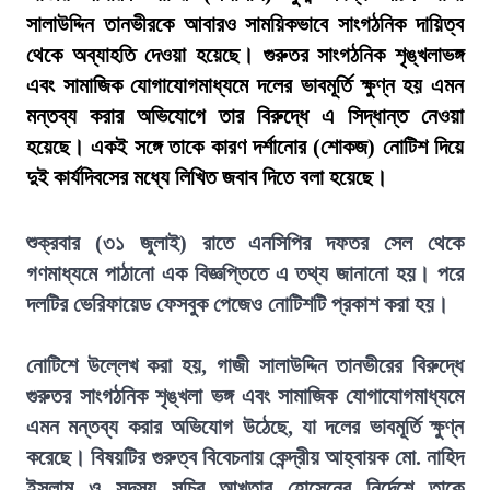
সালাউদ্দিন তানভীরকে আবারও সাময়িকভাবে সাংগঠনিক দায়িত্ব
থেকে অব্যাহতি দেওয়া হয়েছে। গুরুতর সাংগঠনিক শৃঙ্খলাভঙ্গ
এবং সামাজিক যোগাযোগমাধ্যমে দলের ভাবমূর্তি ক্ষুণ্ন হয় এমন
মন্তব্য করার অভিযোগে তার বিরুদ্ধে এ সিদ্ধান্ত নেওয়া
হয়েছে। একই সঙ্গে তাকে কারণ দর্শানোর (শোকজ) নোটিশ দিয়ে
দুই কার্যদিবসের মধ্যে লিখিত জবাব দিতে বলা হয়েছে।
শুক্রবার (৩১ জুলাই) রাতে এনসিপির দফতর সেল থেকে
গণমাধ্যমে পাঠানো এক বিজ্ঞপ্তিতে এ তথ্য জানানো হয়। পরে
দলটির ভেরিফায়েড ফেসবুক পেজেও নোটিশটি প্রকাশ করা হয়।
নোটিশে উল্লেখ করা হয়, গাজী সালাউদ্দিন তানভীরের বিরুদ্ধে
গুরুতর সাংগঠনিক শৃঙ্খলা ভঙ্গ এবং সামাজিক যোগাযোগমাধ্যমে
এমন মন্তব্য করার অভিযোগ উঠেছে, যা দলের ভাবমূর্তি ক্ষুণ্ন
করেছে। বিষয়টির গুরুত্ব বিবেচনায় কেন্দ্রীয় আহ্বায়ক মো. নাহিদ
ইসলাম ও সদস্য সচিব আখতার হোসেনের নির্দেশে তাকে