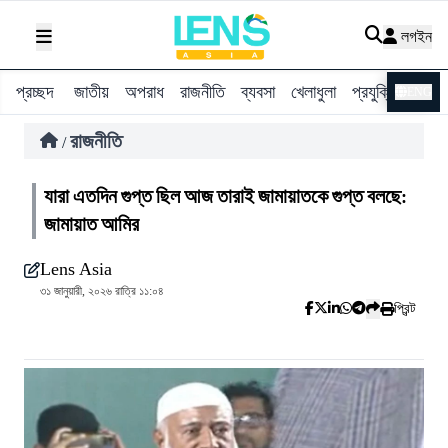
লগইন
প্রচ্ছদ
জাতীয়
অপরাধ
রাজনীতি
ব্যবসা
খেলাধুলা
প্রযুক্তি
বিশ্ব
ENG
রাজনীতি
/
যারা এতদিন গুপ্ত ছিল আজ তারাই জামায়াতকে গুপ্ত বলছে:
জামায়াত আমির
Lens Asia
৩১ জানুয়ারী, ২০২৬ রাত্রি ১১:০৪
প্রিন্ট