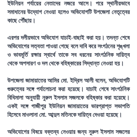
ইউনিয়ন পর্যায়ের নেতাদের নজরে আসে। পরে স্থানীয়ভাবে
সমাধানের উদ্যোগ নেওয়া হলেও অভিযোগটি উপজেলা নেতৃত্বের
কাছে পৌঁছায়।
এরপর দলীয়ভাবে অভিযোগ যাচাই-বাছাই করা হয়। তদন্ত শেষে
অভিযোগের সত্যতা পাওয়া গেছে বলে দাবি করে সংগঠনের শৃঙ্খলা
ও ভাবমূর্তি রক্ষার স্বার্থে তাকে সব ধরনের সাংগঠনিক দায়িত্ব
থেকে অপসারণ ও দল থেকে বহিষ্কারের সিদ্ধান্ত নেওয়া হয়।
উপজেলা জামায়াতের আমির মো. ইদ্রিস আলী বলেন, অভিযোগটি
গুরুত্বের সঙ্গে পর্যালোচনা করা হয়েছে। যাচাই শেষে সাংগঠনিক
বিধিমালা অনুযায়ী নুরুল ইসলাম সজলকে বহিষ্কার করা হয়েছে।
একই সঙ্গে গাজীপুর ইউনিয়ন জামায়াতের ভারপ্রাপ্ত সভাপতি
হিসেবে মাওলানা মো. আব্দুল মতিনকে দায়িত্ব দেওয়া হয়েছে।
অভিযোগের বিষয়ে বক্তব্য নেওয়ার জন্য নুরুল ইসলাম সজলের