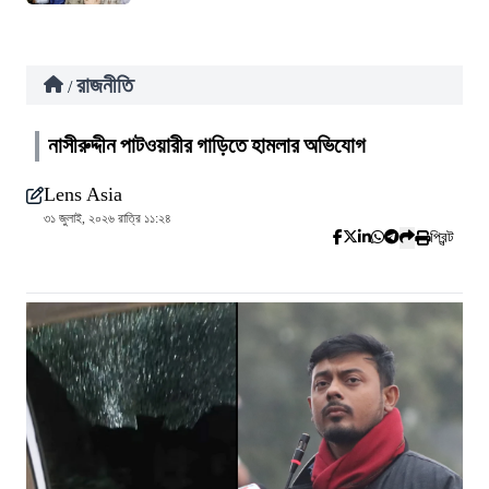
রাজনীতি
/
নাসীরুদ্দীন পাটওয়ারীর গাড়িতে হামলার অভিযোগ
Lens Asia
৩১ জুলাই, ২০২৬ রাত্রি ১১:২৪
প্রিন্ট