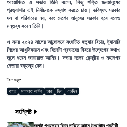
আয়োজিত এ সভায় তিনি বলেন, কিছু শক্তি জনমানুষের
প্রত্যাশার এই নির্বাচনকে নস্যাৎ করতে চায়। ভবিষ্যৎ সরকার
দল বা পরিবারের নয়, বরং দেশের মানুষের সরকার হবে বলেও
মন্তব্য করেন তিনি।
এ সময় ২০২৪ সালের আন্দোলনে সংঘটিত হত্যার বিচার, ট্যানারি
শিল্পের আধুনিকায়ন এবং বিদেশি প্রভাবের বিষয়ে উদ্বেগের কথাও
তুলে ধরেন জামায়াত আমির। সভায় দলের কেন্দ্রীয় ও মহানগর
নেতারা বক্তব্য দেন।
ট্যাগসমূহ:
গুপ্ত
জামায়াত আমির
তারা
ছিল
এতদিন
সংশ্লিষ্ট
জুলাই গণহত্যার বিচার দাবিতে আইন উপদেষ্টার প্রতীকী