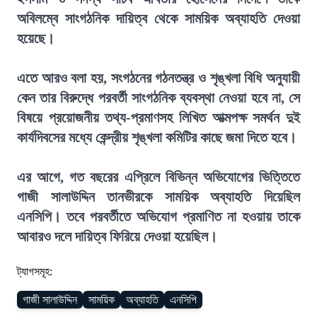
অবিলম্বে সাংগঠনিক দায়িত্ব থেকে সাময়িক অব্যাহতি দেওয়া
হয়েছে।
এতে আরও বলা হয়, সংগঠনের গঠনতন্ত্র ও শৃঙ্খলা বিধি অনুযায়ী
কেন তার বিরুদ্ধে পরবর্তী সাংগঠনিক ব্যবস্থা নেওয়া হবে না, সে
বিষয়ে প্রয়োজনীয় তথ্য-প্রমাণসহ লিখিত আত্মপক্ষ সমর্থন দুই
কার্যদিবসের মধ্যে কেন্দ্রীয় শৃঙ্খলা কমিটির কাছে জমা দিতে হবে।
এর আগে, গত বছরের এপ্রিলে বিভিন্ন অভিযোগের ভিত্তিতে
গাজী সালাউদ্দিন তানভীরকে সাময়িক অব্যাহতি দিয়েছিল
এনসিপি। তবে পরবর্তীতে অভিযোগ প্রমাণিত না হওয়ায় তাকে
আবারও দলে দায়িত্ব ফিরিয়ে দেওয়া হয়েছিল।
ট্যাগসমূহ:
গাজী সালাউদ্দিন
সাময়িক
অব্যাহতি
এনসিপি