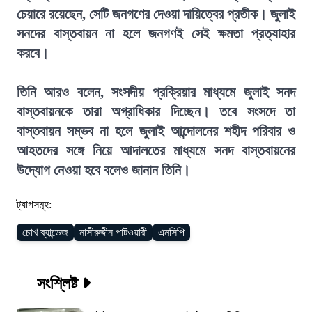
চেয়ারে রয়েছেন, সেটি জনগণের দেওয়া দায়িত্বের প্রতীক। জুলাই
সনদের বাস্তবায়ন না হলে জনগণই সেই ক্ষমতা প্রত্যাহার
করবে।
তিনি আরও বলেন, সংসদীয় প্রক্রিয়ার মাধ্যমে জুলাই সনদ
বাস্তবায়নকে তারা অগ্রাধিকার দিচ্ছেন। তবে সংসদে তা
বাস্তবায়ন সম্ভব না হলে জুলাই আন্দোলনের শহীদ পরিবার ও
আহতদের সঙ্গে নিয়ে আদালতের মাধ্যমে সনদ বাস্তবায়নের
উদ্যোগ নেওয়া হবে বলেও জানান তিনি।
ট্যাগসমূহ:
চোখ ব্যান্ডেজ
নাসীরুদ্দীন পাটওয়ারী
এনসিপি
সংশ্লিষ্ট