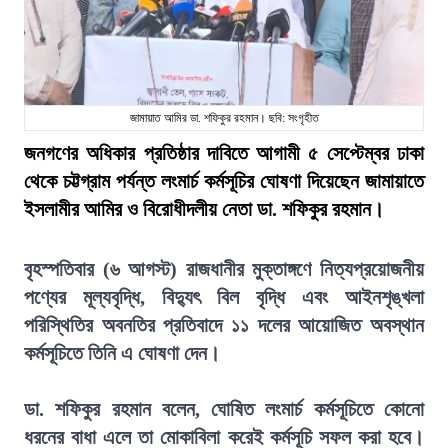
জামায়াত আমির ডা. শফিকুর রহমান। ছবি: সংগৃহীত
জনগণের অধিকার প্রতিষ্ঠার দাবিতে আগামী ৫ সেপ্টেম্বর ঢাকা
থেকে চট্টগ্রাম পর্যন্ত লংমার্চ কর্মসূচির ঘোষণা দিয়েছেন জামায়াতে
ইসলামীর আমির ও বিরোধীদলীয় নেতা ডা. শফিকুর রহমান।
বৃহস্পতিবার (৬ আগস্ট) রাজধানীর মুক্তাঙ্গণে নিত্যপ্রয়োজনীয়
পণ্যের মূল্যবৃদ্ধি, বিদ্যুৎ বিল বৃদ্ধি এবং আইনশৃঙ্খলা
পরিস্থিতির অবনতির প্রতিবাদে ১১ দলের আয়োজিত অবস্থান
কর্মসূচিতে তিনি এ ঘোষণা দেন।
ডা. শফিকুর রহমান বলেন, ঘোষিত লংমার্চ কর্মসূচিতে কোনো
ধরনের বাধা এলে তা মোকাবিলা করেই কর্মসূচি সফল করা হবে।