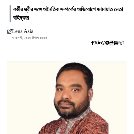
কর্মীর স্ত্রীর সঙ্গে অনৈতিক সম্পর্কের অভিযোগে জামায়াত নেতা
বহিষ্কার
Lens Asia
৭ আগস্ট, ২০২৬ বিকাল ০৪:০১
প্রিন্ট