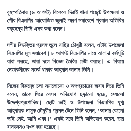
বৃহস্পতিবার (৬ আগস্ট) বিকেলে দিরাই থানা পয়েন্টে উপজেলা ও
পৌর বিএনপির আয়োজিত জুলাই স্মরণ সমাবেশে প্রধান অতিথির
বক্তব্যে তিনি এসব কথা বলেন।
দলীয় বিভক্তির প্রসঙ্গ তুলে নাছির চৌধুরী বলেন, এটাই উপজেলা
বিএনপির মূল সমাবেশ। ৮ আগস্ট বিএনপির নামে আলাদা কর্মসূচি
যারা করছে, তারা দলে বিভেদ তৈরির চেষ্টা করছে। এ বিষয়ে
নেতাকর্মীদের সতর্ক থাকার আহ্বান জানান তিনি।
নিজের বিরুদ্ধে চলা সমালোচনা ও অপপ্রচারের জবাব দিয়ে তিনি
বলেন, তাকে ঘিরে যেসব অভিযোগ ছড়ানো হচ্ছে, সেগুলো
উদ্দেশ্যপ্রণোদিত। ছোট ভাই ও উপজেলা বিএনপির যুগ্ম
আহ্বায়ক মাসুক চৌধুরীর প্রসঙ্গ টেনে তিনি বলেন, ‘আমার কোনো
ভাই নেই, আমি একা।’ একই সঙ্গে তিনি অভিযোগ করেন, তার
বাসভবনও দখল করা হয়েছে।