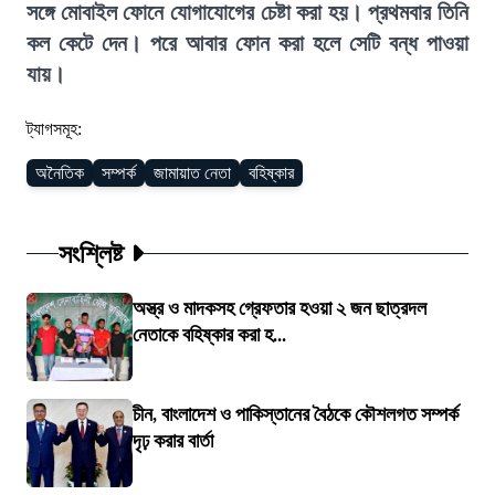
সঙ্গে মোবাইল ফোনে যোগাযোগের চেষ্টা করা হয়। প্রথমবার তিনি
কল কেটে দেন। পরে আবার ফোন করা হলে সেটি বন্ধ পাওয়া
যায়।
ট্যাগসমূহ:
অনৈতিক
সম্পর্ক
জামায়াত নেতা
বহিষ্কার
সংশ্লিষ্ট
অস্ত্র ও মাদকসহ গ্রেফতার হওয়া ২ জন ছাত্রদল
নেতাকে বহিষ্কার করা হ...
চীন, বাংলাদেশ ও পাকিস্তানের বৈঠকে কৌশলগত সম্পর্ক
দৃঢ় করার বার্তা