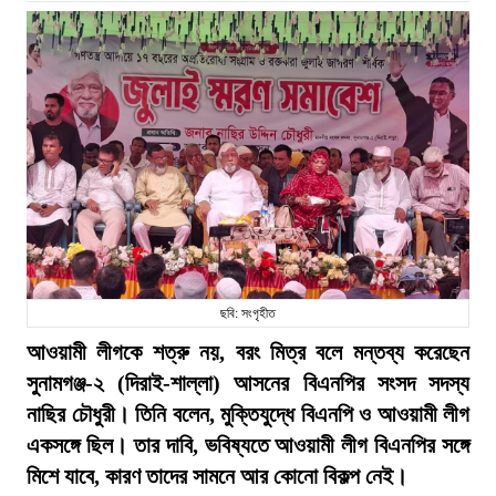
ছবি: সংগৃহীত
আওয়ামী লীগকে শত্রু নয়, বরং মিত্র বলে মন্তব্য করেছেন
সুনামগঞ্জ-২ (দিরাই-শাল্লা) আসনের বিএনপির সংসদ সদস্য
নাছির চৌধুরী। তিনি বলেন, মুক্তিযুদ্ধে বিএনপি ও আওয়ামী লীগ
একসঙ্গে ছিল। তার দাবি, ভবিষ্যতে আওয়ামী লীগ বিএনপির সঙ্গে
মিশে যাবে, কারণ তাদের সামনে আর কোনো বিকল্প নেই।