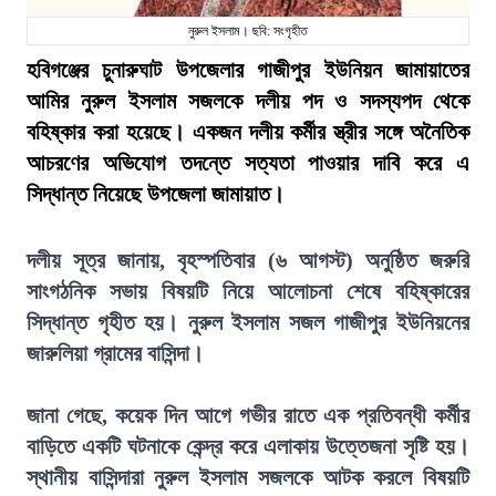
নুরুল ইসলাম। ছবি: সংগৃহীত
হবিগঞ্জের চুনারুঘাট উপজেলার গাজীপুর ইউনিয়ন জামায়াতের
আমির নুরুল ইসলাম সজলকে দলীয় পদ ও সদস্যপদ থেকে
বহিষ্কার করা হয়েছে। একজন দলীয় কর্মীর স্ত্রীর সঙ্গে অনৈতিক
আচরণের অভিযোগ তদন্তে সত্যতা পাওয়ার দাবি করে এ
সিদ্ধান্ত নিয়েছে উপজেলা জামায়াত।
দলীয় সূত্র জানায়, বৃহস্পতিবার (৬ আগস্ট) অনুষ্ঠিত জরুরি
সাংগঠনিক সভায় বিষয়টি নিয়ে আলোচনা শেষে বহিষ্কারের
সিদ্ধান্ত গৃহীত হয়। নুরুল ইসলাম সজল গাজীপুর ইউনিয়নের
জারুলিয়া গ্রামের বাসিন্দা।
জানা গেছে, কয়েক দিন আগে গভীর রাতে এক প্রতিবন্ধী কর্মীর
বাড়িতে একটি ঘটনাকে কেন্দ্র করে এলাকায় উত্তেজনা সৃষ্টি হয়।
স্থানীয় বাসিন্দারা নুরুল ইসলাম সজলকে আটক করলে বিষয়টি