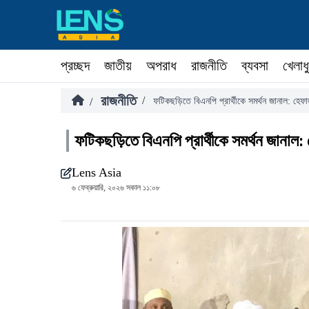
প্রচ্ছদ
জাতীয়
অপরাধ
রাজনীতি
ব্যবসা
খেলাধ
রাজনীতি
/
/
ফটিকছড়িতে বিএনপি প্রার্থীকে সমর্থন জানাল: হে
ফটিকছড়িতে বিএনপি প্রার্থীকে সমর্থন জানা
Lens Asia
৬ ফেব্রুয়ারি, ২০২৬ সকাল ১১:০৮