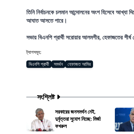
তিনি নির্বাচনকে চলমান আন্দোলনের অংশ হিসেবে আখ্যা দিয়
আঘাত আসতে পারে।
সভায় বিএনপি প্রার্থী সরোয়ার আলমগীর, হেফাজতের শীর্ষ ন
ট্যাগসমূহ:
বিএনপি প্রার্থী
সমর্থন
হেফাজত আমির
সংশ্লিষ্ট
সরকারের জনসমর্থন নেই,
দুর্বৃত্তরা সুযোগ নিচ্ছে: মির্জা
ফখরুল