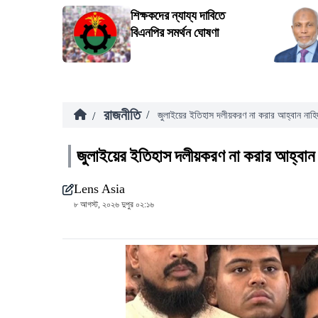
শিক্ষকদের ন্যায্য দাবিতে
বিএনপির সমর্থন ঘোষণা
রাজনীতি
/
/
জুলাইয়ের ইতিহাস দলীয়করণ না করার আহ্বান নাহ
জুলাইয়ের ইতিহাস দলীয়করণ না করার আহ্বান
Lens Asia
৮ আগস্ট, ২০২৬ দুপুর ০২:১৬