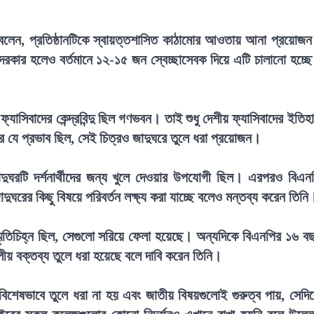
নি বলেন, প্রতিষ্ঠানটিকে স্বায়ত্তশাসিত কাঠামোর আওতায় আনা প্রয়োজ
দরকার হলেও বর্তমানে ১২-১৫ জন স্বেচ্ছাসেবক দিয়ে এটি চালানো হচ্ছ
যাসিবাদের কেন্দ্রবিন্দু ছিল গণভবন। তাই শুধু দেশীয় ফ্যাসিবাদের ইতিহ
 যে প্রভাব ছিল, সেই চিত্রও জাদুঘরে তুলে ধরা প্রয়োজন।
দুঘরটি দর্শনার্থীদের জন্য খুলে দেওয়ার উপযোগী ছিল। এরপরও বিএন
দুঘরের কিছু বিষয়ে পরিবর্তন লক্ষ্য করা যাচ্ছে বলেও মন্তব্য করেন তিনি
্মৃতিচিহ্ন ছিল, সেগুলো সরিয়ে ফেলা হয়েছে। অন্যদিকে বিএনপির ১৬ ব
দলীয় বক্তব্য তুলে ধরা হয়েছে বলে দাবি করেন তিনি।
িশেষভাবে তুলে ধরা না হয় এবং জাতীয় বিষয়গুলোই গুরুত্ব পায়, সেদি