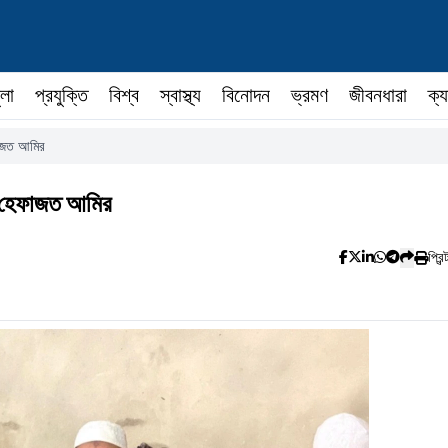
ুলা
প্রযুক্তি
বিশ্ব
স্বাস্থ্য
বিনোদন
ভ্রমণ
জীবনধারা
ক্য
ফাজত আমির
ল: হেফাজত আমির
প্রিন্