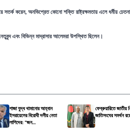
ে সতর্ক করেন, অনভিপ্রেত কোনো শক্তি রাষ্ট্রক্ষমতায় এলে ধর্মীয় চেতন
েতৃবৃন্দ এবং বিভিন্ন মাদ্রাসার আলেমরা উপস্থিত ছিলেন।
গাজা যুদ্ধ থামানোর আহ্বান
ফেব্রুয়ারিতে জাতীয় নি
ইসরায়েলের বিরোধী দলীয় নেতা
জাতিসংঘের সমর্থন রয়
লাপিদের: “জন...