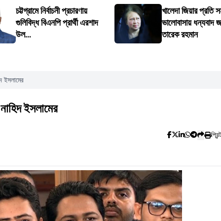
চট্টগ্রামে নির্বাচনী প্রচারণায়
খালেদা জিয়ার প্রতি স
গুলিবিদ্ধ বিএনপি প্রার্থী এরশাদ
ভালোবাসায় ধন্যবাদ জ
উল...
তারেক রহমান
িদ ইসলামের
 নাহিদ ইসলামের
প্রিন্