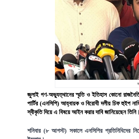
ন
জুলাই গণ-অভ্যুত্থানের স্মৃতি ও ইতিহাস কোনো রাজনৈত
পার্টির (এনসিপি) আহ্বায়ক ও বিরোধী দলীয় চিফ হুইপ নাহ
স্বীকৃতি দিয়ে এ বিষয়ে আইন করার দাবি জানিয়েছেন তিনি
শনিবার (৮ আগস্ট) সকালে এনসিপির প্রতিনিধিদের নিয়