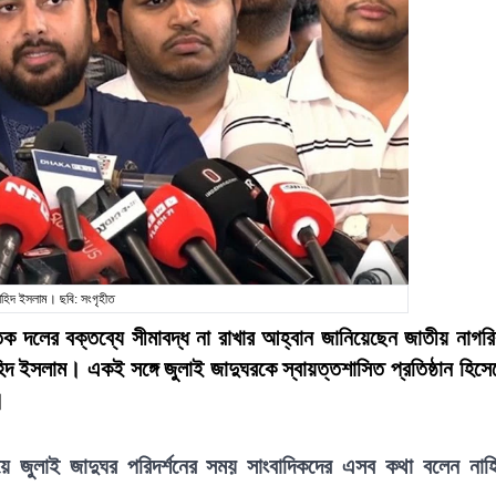
াহিদ ইসলাম। ছবি: সংগৃহীত
িক দলের বক্তব্যে সীমাবদ্ধ না রাখার আহ্বান জানিয়েছেন জাতীয় নাগর
িদ ইসলাম। একই সঙ্গে জুলাই জাদুঘরকে স্বায়ত্তশাসিত প্রতিষ্ঠান হিসে
।
ে জুলাই জাদুঘর পরিদর্শনের সময় সাংবাদিকদের এসব কথা বলেন নাহ