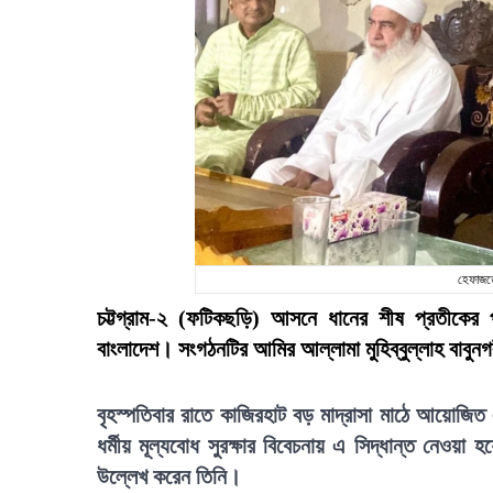
হেফাজত
চট্টগ্রাম-২ (ফটিকছড়ি) আসনে ধানের শীষ প্রতীকের 
বাংলাদেশ। সংগঠনটির আমির আল্লামা মুহিব্বুল্লাহ বাবু
বৃহস্পতিবার রাতে কাজিরহাট বড় মাদ্রাসা মাঠে আয়োজিত এ
ধর্মীয় মূল্যবোধ সুরক্ষার বিবেচনায় এ সিদ্ধান্ত নেওয়
উল্লেখ করেন তিনি।