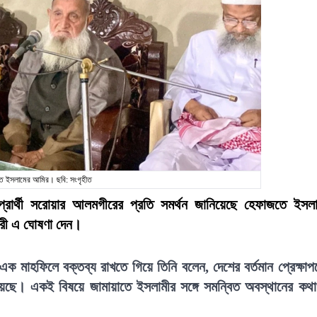
ে ইসলামের আমির। ছবি: সংগৃহীত
প্রার্থী সরোয়ার আলমগীরের প্রতি সমর্থন জানিয়েছে হেফাজতে ইসল
নগরী এ ঘোষণা দেন।
ক মাহফিলে বক্তব্য রাখতে গিয়ে তিনি বলেন, দেশের বর্তমান প্রেক্ষাপ
া হয়েছে। একই বিষয়ে জামায়াতে ইসলামীর সঙ্গে সমন্বিত অবস্থানের কথ