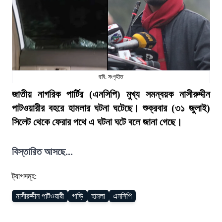
ছবি: সংগৃহীত
জাতীয় নাগরিক পার্টির (এনসিপি) মুখ্য সমন্বয়ক নাসীরুদ্দীন
পাটওয়ারীর বহরে হামলার ঘটনা ঘটেছে। শুক্রবার (৩১ জুলাই)
সিলেট থেকে ফেরার পথে এ ঘটনা ঘটে বলে জানা গেছে।
বিস্তারিত আসছে...
ট্যাগসমূহ:
নাসীরুদ্দীন পাটওয়ারী
গাড়ি
হামলা
এনসিপি