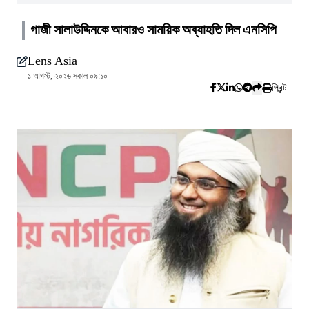
গাজী সালাউদ্দিনকে আবারও সাময়িক অব্যাহতি দিল এনসিপি
Lens Asia
১ আগস্ট, ২০২৬ সকাল ০৯:১০
প্রিন্ট