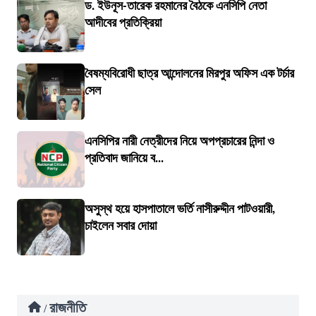
ড. ইউনূস-তারেক রহমানের বৈঠকে এনসিপি নেতা
আদীবের প্রতিক্রিয়া
বৈষম্যবিরোধী ছাত্র আন্দোলনের মিরপুর অফিস এক টর্চার
সেল
এনসিপির নারী নেত্রীদের নিয়ে অপপ্রচারের নিন্দা ও
প্রতিবাদ জানিয়ে ব...
অসুস্থ হয়ে হাসপাতালে ভর্তি নাসীরুদ্দীন পাটওয়ারী,
চাইলেন সবার দোয়া
রাজনীতি
/