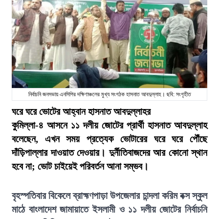
নির্বাচনি জনসভায় এনসিপির দক্ষিণাঞ্চলের মুখ্য সংগঠক হাসনাত আবদুল্লাহ। ছবি: সংগৃহীত
ঘরে ঘরে ভোটের আহ্বান হাসনাত আবদুল্লাহর
কুমিল্লা-৪ আসনে ১১ দলীয় জোটের প্রার্থী হাসনাত আবদুল্লাহ
বলেছেন, এখন সময় প্রত্যেক ভোটারের ঘরে ঘরে পৌঁছে
দাঁড়িপাল্লার দাওয়াত দেওয়ার। দুর্নীতিবাজদের আর কোনো স্থান
হবে না; ভোট চাইয়েই পরিবর্তন আনা সম্ভব।
বৃহস্পতিবার বিকেলে ব্রাহ্মণপাড়া উপজেলার চান্দলা করিম বক্স স্কুল
মাঠে বাংলাদেশ জামায়াতে ইসলামী ও ১১ দলীয় জোটের নির্বাচনি