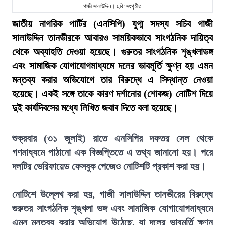
গাজী সালাউদ্দিন। ছবি: সংগৃহীত
জাতীয় নাগরিক পার্টির (এনসিপি) যুগ্ম সদস্য সচিব গাজী
সালাউদ্দিন তানভীরকে আবারও সাময়িকভাবে সাংগঠনিক দায়িত্ব
থেকে অব্যাহতি দেওয়া হয়েছে। গুরুতর সাংগঠনিক শৃঙ্খলাভঙ্গ
এবং সামাজিক যোগাযোগমাধ্যমে দলের ভাবমূর্তি ক্ষুণ্ন হয় এমন
মন্তব্য করার অভিযোগে তার বিরুদ্ধে এ সিদ্ধান্ত নেওয়া
হয়েছে। একই সঙ্গে তাকে কারণ দর্শানোর (শোকজ) নোটিশ দিয়ে
দুই কার্যদিবসের মধ্যে লিখিত জবাব দিতে বলা হয়েছে।
শুক্রবার (৩১ জুলাই) রাতে এনসিপির দফতর সেল থেকে
গণমাধ্যমে পাঠানো এক বিজ্ঞপ্তিতে এ তথ্য জানানো হয়। পরে
দলটির ভেরিফায়েড ফেসবুক পেজেও নোটিশটি প্রকাশ করা হয়।
নোটিশে উল্লেখ করা হয়, গাজী সালাউদ্দিন তানভীরের বিরুদ্ধে
গুরুতর সাংগঠনিক শৃঙ্খলা ভঙ্গ এবং সামাজিক যোগাযোগমাধ্যমে
এমন মন্তব্য করার অভিযোগ উঠেছে, যা দলের ভাবমূর্তি ক্ষুণ্ন