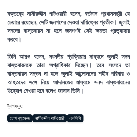
বক্তব্যে নাসীরুদ্দীন পাটওয়ারী বলেন, বর্তমান প্রধানমন্ত্রী যে
চেয়ারে রয়েছেন, সেটি জনগণের দেওয়া দায়িত্বের প্রতীক। জুলাই
সনদের বাস্তবায়ন না হলে জনগণই সেই ক্ষমতা প্রত্যাহার
করবে।
তিনি আরও বলেন, সংসদীয় প্রক্রিয়ার মাধ্যমে জুলাই সনদ
বাস্তবায়নকে তারা অগ্রাধিকার দিচ্ছেন। তবে সংসদে তা
বাস্তবায়ন সম্ভব না হলে জুলাই আন্দোলনের শহীদ পরিবার ও
আহতদের সঙ্গে নিয়ে আদালতের মাধ্যমে সনদ বাস্তবায়নের
উদ্যোগ নেওয়া হবে বলেও জানান তিনি।
ট্যাগসমূহ:
চোখ ব্যান্ডেজ
নাসীরুদ্দীন পাটওয়ারী
এনসিপি