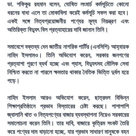
ডা. শফিকুর রহমান বলেন, ঘোষিত লংমার্চ কর্মসূচিতে কোনো
ধরনের বাধা এলে তা মোকাবিলা করেই কর্মসূচি সফল করা হবে।
একই সঙ্গে নিত্যপ্রয়োজনীয় পণ্যের মূল্য নিয়ন্ত্রণ এবং
অতিরিক্ত বিদ্যুৎ বিল প্রত্যাহারের দাবি জানান তিনি।
সমাবেশে বক্তব্য দেন জাতীয় নাগরিক পার্টির (এনসিপি) আহ্বায়ক
নাহিদ ইসলামও। তিনি অভিযোগ করেন, সরকার জনগণের
প্রত্যাশা পূরণে ব্যর্থ হচ্ছে এবং গ্যাস, বিদ্যুৎসহ মৌলিক সেবা
নিশ্চিত করতে না পারলে ক্ষমতায় থাকার নৈতিক ভিত্তি দুর্বল হয়ে
পড়ে।
নাহিদ ইসলাম আরও অভিযোগ করেন, ছাত্রদল বিভিন্ন
শিক্ষাপ্রতিষ্ঠানে প্রভাব বিস্তারের চেষ্টা করছে। পাশাপাশি
জ্বালানি খাত ও নিত্যপণ্যের বাজার ব্যবস্থাপনা নিয়েও সরকারের
সমালোচনা করেন তিনি। তার দাবি, বাজারে কৃত্রিম সংকট তৈরি
করে পণ্যের দাম বাড়ানো হচ্ছে, যার প্রভাব সাধারণ মানুষকে বহন