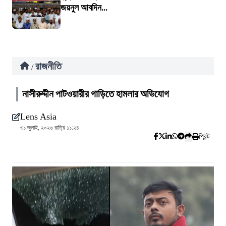
জয়নুল আবদিন...
রাজনীতি
/
নাসীরুদ্দীন পাটওয়ারীর গাড়িতে হামলার অভিযোগ
Lens Asia
৩১ জুলাই, ২০২৬ রাত্রি ১১:২৪
প্রিন্ট