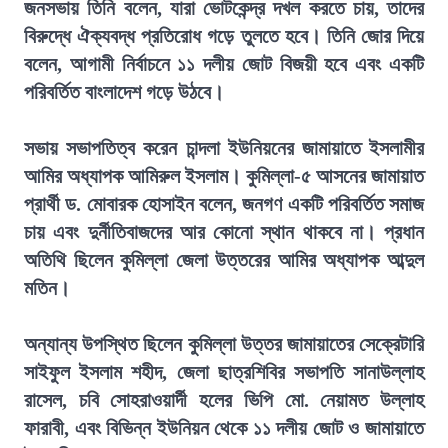
জনসভায় তিনি বলেন, যারা ভোটকেন্দ্র দখল করতে চায়, তাদের
বিরুদ্ধে ঐক্যবদ্ধ প্রতিরোধ গড়ে তুলতে হবে। তিনি জোর দিয়ে
বলেন, আগামী নির্বাচনে ১১ দলীয় জোট বিজয়ী হবে এবং একটি
পরিবর্তিত বাংলাদেশ গড়ে উঠবে।
সভায় সভাপতিত্ব করেন চান্দলা ইউনিয়নের জামায়াতে ইসলামীর
আমির অধ্যাপক আমিরুল ইসলাম। কুমিল্লা-৫ আসনের জামায়াত
প্রার্থী ড. মোবারক হোসাইন বলেন, জনগণ একটি পরিবর্তিত সমাজ
চায় এবং দুর্নীতিবাজদের আর কোনো স্থান থাকবে না। প্রধান
অতিথি ছিলেন কুমিল্লা জেলা উত্তরের আমির অধ্যাপক আব্দুল
মতিন।
অন্যান্য উপস্থিত ছিলেন কুমিল্লা উত্তর জামায়াতের সেক্রেটারি
সাইফুল ইসলাম শহীদ, জেলা ছাত্রশিবির সভাপতি সানাউল্লাহ
রাসেল, চবি সোহরাওয়ার্দী হলের ভিপি মো. নেয়ামত উল্লাহ
ফারাবী, এবং বিভিন্ন ইউনিয়ন থেকে ১১ দলীয় জোট ও জামায়াতে