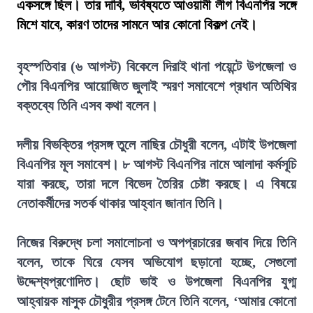
একসঙ্গে ছিল। তার দাবি, ভবিষ্যতে আওয়ামী লীগ বিএনপির সঙ্গে
মিশে যাবে, কারণ তাদের সামনে আর কোনো বিকল্প নেই।
বৃহস্পতিবার (৬ আগস্ট) বিকেলে দিরাই থানা পয়েন্টে উপজেলা ও
পৌর বিএনপির আয়োজিত জুলাই স্মরণ সমাবেশে প্রধান অতিথির
বক্তব্যে তিনি এসব কথা বলেন।
দলীয় বিভক্তির প্রসঙ্গ তুলে নাছির চৌধুরী বলেন, এটাই উপজেলা
বিএনপির মূল সমাবেশ। ৮ আগস্ট বিএনপির নামে আলাদা কর্মসূচি
যারা করছে, তারা দলে বিভেদ তৈরির চেষ্টা করছে। এ বিষয়ে
নেতাকর্মীদের সতর্ক থাকার আহ্বান জানান তিনি।
নিজের বিরুদ্ধে চলা সমালোচনা ও অপপ্রচারের জবাব দিয়ে তিনি
বলেন, তাকে ঘিরে যেসব অভিযোগ ছড়ানো হচ্ছে, সেগুলো
উদ্দেশ্যপ্রণোদিত। ছোট ভাই ও উপজেলা বিএনপির যুগ্ম
আহ্বায়ক মাসুক চৌধুরীর প্রসঙ্গ টেনে তিনি বলেন, ‘আমার কোনো