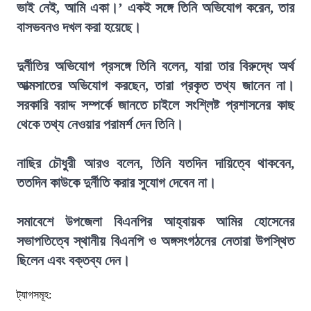
ভাই নেই, আমি একা।’ একই সঙ্গে তিনি অভিযোগ করেন, তার
বাসভবনও দখল করা হয়েছে।
দুর্নীতির অভিযোগ প্রসঙ্গে তিনি বলেন, যারা তার বিরুদ্ধে অর্থ
আত্মসাতের অভিযোগ করছেন, তারা প্রকৃত তথ্য জানেন না।
সরকারি বরাদ্দ সম্পর্কে জানতে চাইলে সংশ্লিষ্ট প্রশাসনের কাছ
থেকে তথ্য নেওয়ার পরামর্শ দেন তিনি।
নাছির চৌধুরী আরও বলেন, তিনি যতদিন দায়িত্বে থাকবেন,
ততদিন কাউকে দুর্নীতি করার সুযোগ দেবেন না।
সমাবেশে উপজেলা বিএনপির আহ্বায়ক আমির হোসেনের
সভাপতিত্বে স্থানীয় বিএনপি ও অঙ্গসংগঠনের নেতারা উপস্থিত
ছিলেন এবং বক্তব্য দেন।
ট্যাগসমূহ: