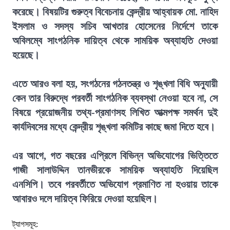
করেছে। বিষয়টির গুরুত্ব বিবেচনায় কেন্দ্রীয় আহ্বায়ক মো. নাহিদ
ইসলাম ও সদস্য সচিব আখতার হোসেনের নির্দেশে তাকে
অবিলম্বে সাংগঠনিক দায়িত্ব থেকে সাময়িক অব্যাহতি দেওয়া
হয়েছে।
এতে আরও বলা হয়, সংগঠনের গঠনতন্ত্র ও শৃঙ্খলা বিধি অনুযায়ী
কেন তার বিরুদ্ধে পরবর্তী সাংগঠনিক ব্যবস্থা নেওয়া হবে না, সে
বিষয়ে প্রয়োজনীয় তথ্য-প্রমাণসহ লিখিত আত্মপক্ষ সমর্থন দুই
কার্যদিবসের মধ্যে কেন্দ্রীয় শৃঙ্খলা কমিটির কাছে জমা দিতে হবে।
এর আগে, গত বছরের এপ্রিলে বিভিন্ন অভিযোগের ভিত্তিতে
গাজী সালাউদ্দিন তানভীরকে সাময়িক অব্যাহতি দিয়েছিল
এনসিপি। তবে পরবর্তীতে অভিযোগ প্রমাণিত না হওয়ায় তাকে
আবারও দলে দায়িত্ব ফিরিয়ে দেওয়া হয়েছিল।
ট্যাগসমূহ: