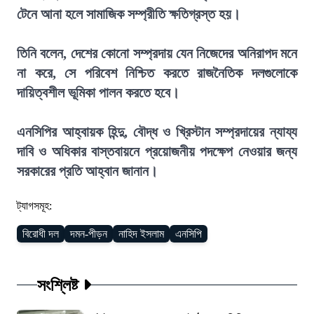
টেনে আনা হলে সামাজিক সম্প্রীতি ক্ষতিগ্রস্ত হয়।
তিনি বলেন, দেশের কোনো সম্প্রদায় যেন নিজেদের অনিরাপদ মনে
না করে, সে পরিবেশ নিশ্চিত করতে রাজনৈতিক দলগুলোকে
দায়িত্বশীল ভূমিকা পালন করতে হবে।
এনসিপির আহ্বায়ক হিন্দু, বৌদ্ধ ও খ্রিস্টান সম্প্রদায়ের ন্যায্য
দাবি ও অধিকার বাস্তবায়নে প্রয়োজনীয় পদক্ষেপ নেওয়ার জন্য
সরকারের প্রতি আহ্বান জানান।
ট্যাগসমূহ:
বিরোধী দল
দমন-পীড়ন
নাহিদ ইসলাম
এনসিপি
সংশ্লিষ্ট