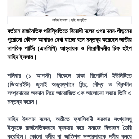
নাহিদ ইসলাম। ছবি: সংগৃহীত
বর্তমান রাজনৈতিক পরিস্থিতিতে বিরোধী দলের ওপর দমন-পীড়নের
পুরোনো কৌশল আবারও দেখা যাচ্ছে বলে মন্তব্য করেছেন জাতীয়
নাগরিক পার্টির (এনসিপি) আহ্বায়ক ও বিরোধীদলীয় চিফ হুইপ
নাহিদ ইসলাম।
শনিবার (১ আগস্ট) বিকেলে ঢাকা রিপোর্টার্স ইউনিটিতে
(ডিআরইউ) জুলাই অভ্যুত্থানে হিন্দু, বৌদ্ধ ও খ্রিস্টান
সম্প্রদায়ের অবদান নিয়ে আয়োজিত এক আলোচনা সভায় তিনি এ
মন্তব্য করেন।
নাহিদ ইসলাম বলেন, অতীতে ফ্যাসিবাদী সরকার সংখ্যালঘু
ইস্যুকে রাজনৈতিকভাবে ব্যবহার করে সমাজে বিভাজন তৈরি
করেছিল। কোনো ধর্মীয় বা জাতিগত সম্প্রদায়কে দলীয় বলয়ে