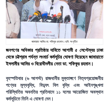
জামায়াত আমির ডা. শফিকুর রহমান। ছবি: সংগৃহীত
জনগণের অধিকার প্রতিষ্ঠার দাবিতে আগামী ৫ সেপ্টেম্বর ঢাকা
থেকে চট্টগ্রাম পর্যন্ত লংমার্চ কর্মসূচির ঘোষণা দিয়েছেন জামায়াতে
ইসলামীর আমির ও বিরোধীদলীয় নেতা ডা. শফিকুর রহমান।
বৃহস্পতিবার (৬ আগস্ট) রাজধানীর মুক্তাঙ্গণে নিত্যপ্রয়োজনীয়
পণ্যের মূল্যবৃদ্ধি, বিদ্যুৎ বিল বৃদ্ধি এবং আইনশৃঙ্খলা
পরিস্থিতির অবনতির প্রতিবাদে ১১ দলের আয়োজিত অবস্থান
কর্মসূচিতে তিনি এ ঘোষণা দেন।