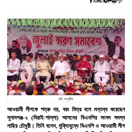
প্রিন্ট
ছবি: সংগৃহীত
আওয়ামী লীগকে শত্রু নয়, বরং মিত্র বলে মন্তব্য করেছেন
সুনামগঞ্জ-২ (দিরাই-শাল্লা) আসনের বিএনপির সংসদ সদস্য
নাছির চৌধুরী। তিনি বলেন, মুক্তিযুদ্ধে বিএনপি ও আওয়ামী লীগ