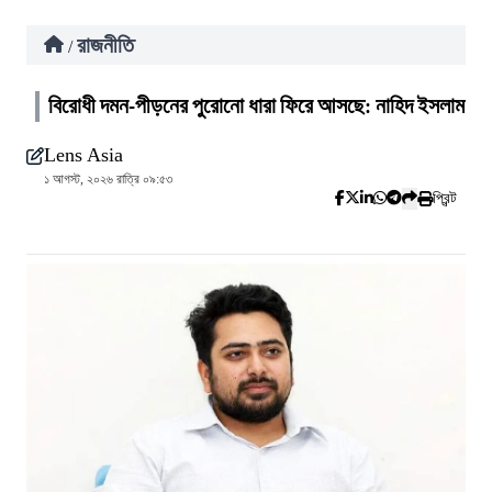
রাজনীতি
/
বিরোধী দমন-পীড়নের পুরোনো ধারা ফিরে আসছে: নাহিদ ইসলাম
Lens Asia
১ আগস্ট, ২০২৬ রাত্রি ০৯:৫৩
প্রিন্ট