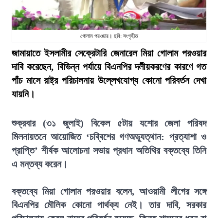
গোলাম পরওয়ার। ছবি: সংগৃহীত
জামায়াতে ইসলামীর সেক্রেটারি জেনারেল মিয়া গোলাম পরওয়ার
দাবি করেছেন, বিভিন্ন পর্যায়ে বিএনপির দলীয়করণের কারণে গত
পাঁচ মাসে রাষ্ট্র পরিচালনায় উল্লেখযোগ্য কোনো পরিবর্তন দেখা
যায়নি।
শুক্রবার (৩১ জুলাই) বিকেল ৫টায় যশোর জেলা পরিষদ
মিলনায়তনে আয়োজিত ‘চব্বিশের গণঅভ্যুত্থান: প্রত্যাশা ও
প্রাপ্তি’ শীর্ষক আলোচনা সভায় প্রধান অতিথির বক্তব্যে তিনি
এ মন্তব্য করেন।
বক্তব্যে মিয়া গোলাম পরওয়ার বলেন, আওয়ামী লীগের সঙ্গে
বিএনপির মৌলিক কোনো পার্থক্য নেই। তার দাবি, সরকার