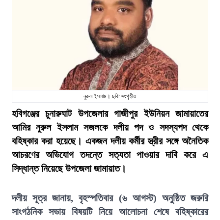
নুরুল ইসলাম। ছবি: সংগৃহীত
হবিগঞ্জের চুনারুঘাট উপজেলার গাজীপুর ইউনিয়ন জামায়াতের
আমির নুরুল ইসলাম সজলকে দলীয় পদ ও সদস্যপদ থেকে
বহিষ্কার করা হয়েছে। একজন দলীয় কর্মীর স্ত্রীর সঙ্গে অনৈতিক
আচরণের অভিযোগ তদন্তে সত্যতা পাওয়ার দাবি করে এ
সিদ্ধান্ত নিয়েছে উপজেলা জামায়াত।
দলীয় সূত্র জানায়, বৃহস্পতিবার (৬ আগস্ট) অনুষ্ঠিত জরুরি
সাংগঠনিক সভায় বিষয়টি নিয়ে আলোচনা শেষে বহিষ্কারের