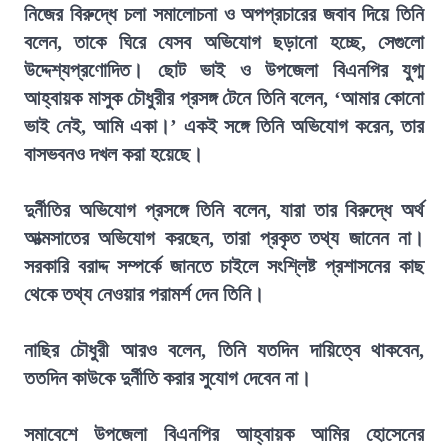
নিজের বিরুদ্ধে চলা সমালোচনা ও অপপ্রচারের জবাব দিয়ে তিনি
বলেন, তাকে ঘিরে যেসব অভিযোগ ছড়ানো হচ্ছে, সেগুলো
উদ্দেশ্যপ্রণোদিত। ছোট ভাই ও উপজেলা বিএনপির যুগ্ম
আহ্বায়ক মাসুক চৌধুরীর প্রসঙ্গ টেনে তিনি বলেন, ‘আমার কোনো
ভাই নেই, আমি একা।’ একই সঙ্গে তিনি অভিযোগ করেন, তার
বাসভবনও দখল করা হয়েছে।
দুর্নীতির অভিযোগ প্রসঙ্গে তিনি বলেন, যারা তার বিরুদ্ধে অর্থ
আত্মসাতের অভিযোগ করছেন, তারা প্রকৃত তথ্য জানেন না।
সরকারি বরাদ্দ সম্পর্কে জানতে চাইলে সংশ্লিষ্ট প্রশাসনের কাছ
থেকে তথ্য নেওয়ার পরামর্শ দেন তিনি।
নাছির চৌধুরী আরও বলেন, তিনি যতদিন দায়িত্বে থাকবেন,
ততদিন কাউকে দুর্নীতি করার সুযোগ দেবেন না।
সমাবেশে উপজেলা বিএনপির আহ্বায়ক আমির হোসেনের