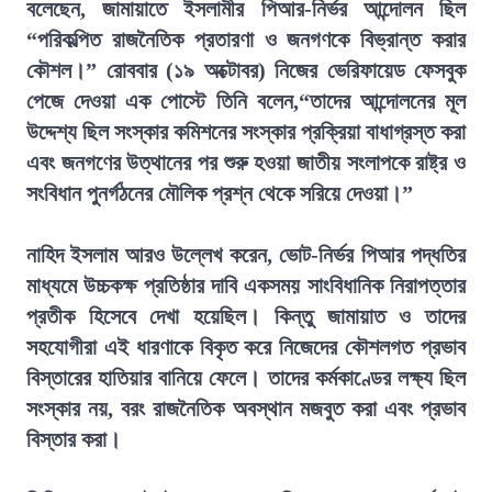
বলেছেন, জামায়াতে ইসলামীর পিআর-নির্ভর আন্দোলন ছিল
“পরিকল্পিত রাজনৈতিক প্রতারণা ও জনগণকে বিভ্রান্ত করার
কৌশল।” রোববার (১৯ অক্টোবর) নিজের ভেরিফায়েড ফেসবুক
পেজে দেওয়া এক পোস্টে তিনি বলেন,“তাদের আন্দোলনের মূল
উদ্দেশ্য ছিল সংস্কার কমিশনের সংস্কার প্রক্রিয়া বাধাগ্রস্ত করা
এবং জনগণের উত্থানের পর শুরু হওয়া জাতীয় সংলাপকে রাষ্ট্র ও
সংবিধান পুনর্গঠনের মৌলিক প্রশ্ন থেকে সরিয়ে দেওয়া।”
নাহিদ ইসলাম আরও উল্লেখ করেন, ভোট-নির্ভর পিআর পদ্ধতির
মাধ্যমে উচ্চকক্ষ প্রতিষ্ঠার দাবি একসময় সাংবিধানিক নিরাপত্তার
প্রতীক হিসেবে দেখা হয়েছিল। কিন্তু জামায়াত ও তাদের
সহযোগীরা এই ধারণাকে বিকৃত করে নিজেদের কৌশলগত প্রভাব
বিস্তারের হাতিয়ার বানিয়ে ফেলে। তাদের কর্মকাণ্ডের লক্ষ্য ছিল
সংস্কার নয়, বরং রাজনৈতিক অবস্থান মজবুত করা এবং প্রভাব
বিস্তার করা।