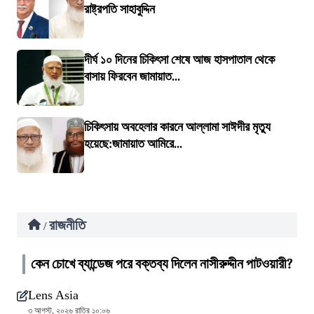
রাষ্ট্রপতি সাহাবুদ্দিন
দীর্ঘ ১০ দিনের চিকিৎসা শেষে আজ হাসপাতাল থেকে
বাসায় ফিরবেন জামায়াত...
চিকিৎসায় অবহেলার কারনে আল্লামা সাঈদীর মৃত্যু
হয়েছে:জামায়াত আমিরে...
রাজনীতি
/
কেন চোখে ব্যান্ডেজ পরে বক্তব্য দিলেন নাসীরুদ্দীন পাটওয়ারী?
Lens Asia
৩ আগস্ট, ২০২৬ রাত্রি ১০:০৬