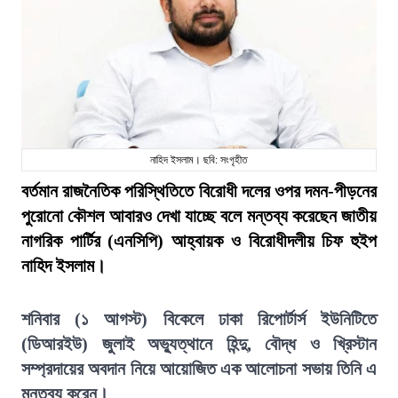
নাহিদ ইসলাম। ছবি: সংগৃহীত
বর্তমান রাজনৈতিক পরিস্থিতিতে বিরোধী দলের ওপর দমন-পীড়নের
পুরোনো কৌশল আবারও দেখা যাচ্ছে বলে মন্তব্য করেছেন জাতীয়
নাগরিক পার্টির (এনসিপি) আহ্বায়ক ও বিরোধীদলীয় চিফ হুইপ
নাহিদ ইসলাম।
শনিবার (১ আগস্ট) বিকেলে ঢাকা রিপোর্টার্স ইউনিটিতে
(ডিআরইউ) জুলাই অভ্যুত্থানে হিন্দু, বৌদ্ধ ও খ্রিস্টান
সম্প্রদায়ের অবদান নিয়ে আয়োজিত এক আলোচনা সভায় তিনি এ
মন্তব্য করেন।