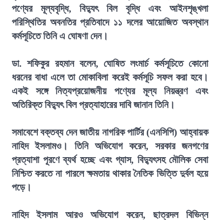
পণ্যের মূল্যবৃদ্ধি, বিদ্যুৎ বিল বৃদ্ধি এবং আইনশৃঙ্খলা
পরিস্থিতির অবনতির প্রতিবাদে ১১ দলের আয়োজিত অবস্থান
কর্মসূচিতে তিনি এ ঘোষণা দেন।
ডা. শফিকুর রহমান বলেন, ঘোষিত লংমার্চ কর্মসূচিতে কোনো
ধরনের বাধা এলে তা মোকাবিলা করেই কর্মসূচি সফল করা হবে।
একই সঙ্গে নিত্যপ্রয়োজনীয় পণ্যের মূল্য নিয়ন্ত্রণ এবং
অতিরিক্ত বিদ্যুৎ বিল প্রত্যাহারের দাবি জানান তিনি।
সমাবেশে বক্তব্য দেন জাতীয় নাগরিক পার্টির (এনসিপি) আহ্বায়ক
নাহিদ ইসলামও। তিনি অভিযোগ করেন, সরকার জনগণের
প্রত্যাশা পূরণে ব্যর্থ হচ্ছে এবং গ্যাস, বিদ্যুৎসহ মৌলিক সেবা
নিশ্চিত করতে না পারলে ক্ষমতায় থাকার নৈতিক ভিত্তি দুর্বল হয়ে
পড়ে।
নাহিদ ইসলাম আরও অভিযোগ করেন, ছাত্রদল বিভিন্ন