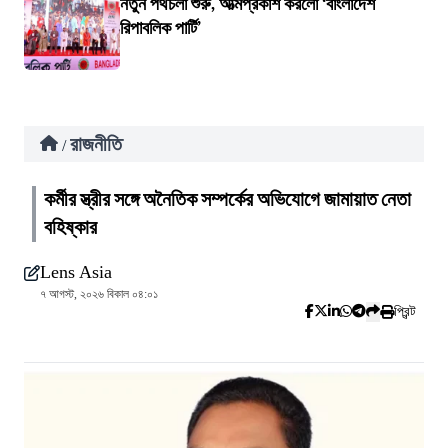
নতুন পথচলা শুরু, আত্মপ্রকাশ করলো ‘বাংলাদেশ
রিপাবলিক পার্টি’
রাজনীতি
/
কর্মীর স্ত্রীর সঙ্গে অনৈতিক সম্পর্কের অভিযোগে জামায়াত নেতা
বহিষ্কার
Lens Asia
৭ আগস্ট, ২০২৬ বিকাল ০৪:০১
প্রিন্ট