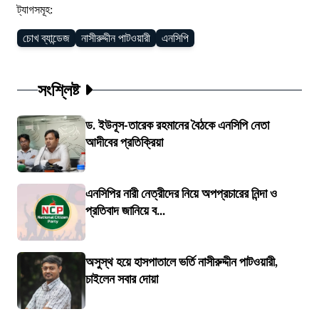
ট্যাগসমূহ:
চোখ ব্যান্ডেজ
নাসীরুদ্দীন পাটওয়ারী
এনসিপি
সংশ্লিষ্ট
ড. ইউনূস-তারেক রহমানের বৈঠকে এনসিপি নেতা
আদীবের প্রতিক্রিয়া
এনসিপির নারী নেত্রীদের নিয়ে অপপ্রচারের নিন্দা ও
প্রতিবাদ জানিয়ে ব...
অসুস্থ হয়ে হাসপাতালে ভর্তি নাসীরুদ্দীন পাটওয়ারী,
চাইলেন সবার দোয়া