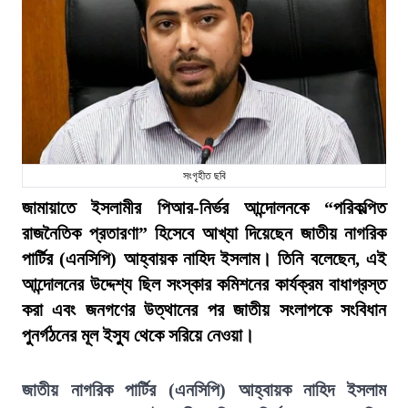
সংগৃহীত ছবি
জামায়াতে ইসলামীর পিআর-নির্ভর আন্দোলনকে “পরিকল্পিত
রাজনৈতিক প্রতারণা” হিসেবে আখ্যা দিয়েছেন জাতীয় নাগরিক
পার্টির (এনসিপি) আহ্বায়ক নাহিদ ইসলাম। তিনি বলেছেন, এই
আন্দোলনের উদ্দেশ্য ছিল সংস্কার কমিশনের কার্যক্রম বাধাগ্রস্ত
করা এবং জনগণের উত্থানের পর জাতীয় সংলাপকে সংবিধান
পুনর্গঠনের মূল ইস্যু থেকে সরিয়ে নেওয়া।
জাতীয় নাগরিক পার্টির (এনসিপি) আহ্বায়ক নাহিদ ইসলাম