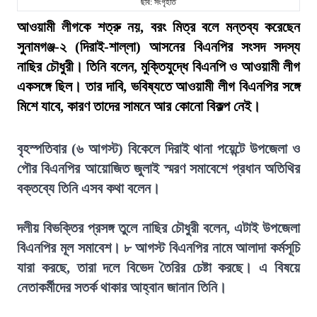
ছবি: সংগৃহীত
আওয়ামী লীগকে শত্রু নয়, বরং মিত্র বলে মন্তব্য করেছেন
সুনামগঞ্জ-২ (দিরাই-শাল্লা) আসনের বিএনপির সংসদ সদস্য
নাছির চৌধুরী। তিনি বলেন, মুক্তিযুদ্ধে বিএনপি ও আওয়ামী লীগ
একসঙ্গে ছিল। তার দাবি, ভবিষ্যতে আওয়ামী লীগ বিএনপির সঙ্গে
মিশে যাবে, কারণ তাদের সামনে আর কোনো বিকল্প নেই।
বৃহস্পতিবার (৬ আগস্ট) বিকেলে দিরাই থানা পয়েন্টে উপজেলা ও
পৌর বিএনপির আয়োজিত জুলাই স্মরণ সমাবেশে প্রধান অতিথির
বক্তব্যে তিনি এসব কথা বলেন।
দলীয় বিভক্তির প্রসঙ্গ তুলে নাছির চৌধুরী বলেন, এটাই উপজেলা
বিএনপির মূল সমাবেশ। ৮ আগস্ট বিএনপির নামে আলাদা কর্মসূচি
যারা করছে, তারা দলে বিভেদ তৈরির চেষ্টা করছে। এ বিষয়ে
নেতাকর্মীদের সতর্ক থাকার আহ্বান জানান তিনি।