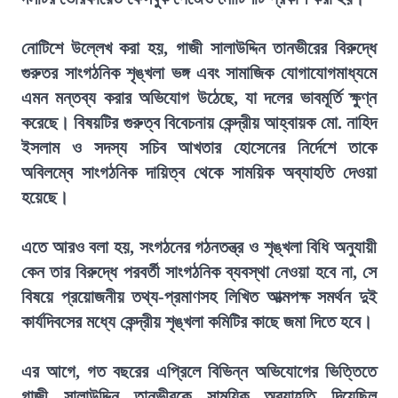
নোটিশে উল্লেখ করা হয়, গাজী সালাউদ্দিন তানভীরের বিরুদ্ধে
গুরুতর সাংগঠনিক শৃঙ্খলা ভঙ্গ এবং সামাজিক যোগাযোগমাধ্যমে
এমন মন্তব্য করার অভিযোগ উঠেছে, যা দলের ভাবমূর্তি ক্ষুণ্ন
করেছে। বিষয়টির গুরুত্ব বিবেচনায় কেন্দ্রীয় আহ্বায়ক মো. নাহিদ
ইসলাম ও সদস্য সচিব আখতার হোসেনের নির্দেশে তাকে
অবিলম্বে সাংগঠনিক দায়িত্ব থেকে সাময়িক অব্যাহতি দেওয়া
হয়েছে।
এতে আরও বলা হয়, সংগঠনের গঠনতন্ত্র ও শৃঙ্খলা বিধি অনুযায়ী
কেন তার বিরুদ্ধে পরবর্তী সাংগঠনিক ব্যবস্থা নেওয়া হবে না, সে
বিষয়ে প্রয়োজনীয় তথ্য-প্রমাণসহ লিখিত আত্মপক্ষ সমর্থন দুই
কার্যদিবসের মধ্যে কেন্দ্রীয় শৃঙ্খলা কমিটির কাছে জমা দিতে হবে।
এর আগে, গত বছরের এপ্রিলে বিভিন্ন অভিযোগের ভিত্তিতে
গাজী সালাউদ্দিন তানভীরকে সাময়িক অব্যাহতি দিয়েছিল