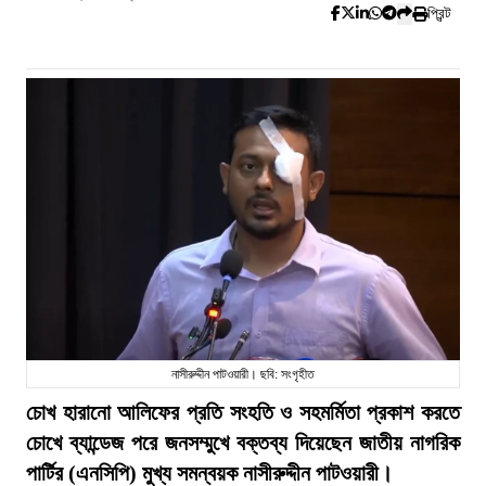
প্রিন্ট
নাসীরুদ্দীন পাটওয়ারী। ছবি: সংগৃহীত
চোখ হারানো আলিফের প্রতি সংহতি ও সহমর্মিতা প্রকাশ করতে
চোখে ব্যান্ডেজ পরে জনসম্মুখে বক্তব্য দিয়েছেন জাতীয় নাগরিক
পার্টির (এনসিপি) মুখ্য সমন্বয়ক নাসীরুদ্দীন পাটওয়ারী।