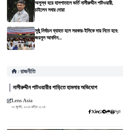
অসুস্থ হয়ে হাসপাতালে ভর্তি নাসীরুদ্দীন পাটওয়ারী,
চাইলেন সবার দোয়া
সুষ্ঠু নির্বাচন ব্যাহত হলে সরকার-ইসিকে দায় নিতে হবে:
জয়নুল আবদিন...
রাজনীতি
/
নাসীরুদ্দীন পাটওয়ারীর গাড়িতে হামলার অভিযোগ
Lens Asia
৩১ জুলাই, ২০২৬ রাত্রি ১১:২৪
প্রিন্ট