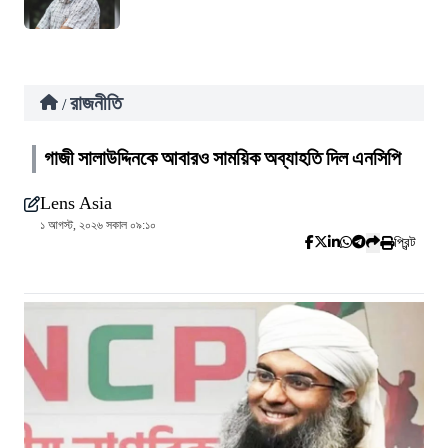
রাজনীতি
/
গাজী সালাউদ্দিনকে আবারও সাময়িক অব্যাহতি দিল এনসিপি
Lens Asia
১ আগস্ট, ২০২৬ সকাল ০৯:১০
প্রিন্ট