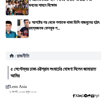
ভবনের সামনে বিক্ষোভ
৫ আগষ্টের পর থেকে পলাতক থাকা ডিসি নাজমুলের হঠাৎ
রহস্যজনক ফেসবুক প...
রাজনীতি
/
৫ সেপ্টেম্বর ঢাকা-চট্টগ্রাম লংমার্চের ঘোষণা দিলেন জামায়াত
আমির
Lens Asia
৬ আগস্ট, ২০২৬ দুপুর ০২:১২
প্রিন্ট