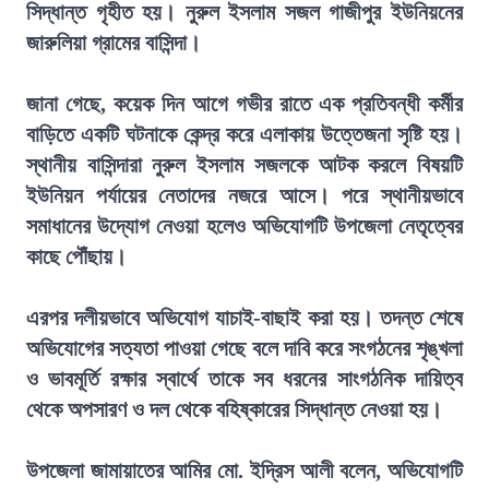
সিদ্ধান্ত গৃহীত হয়। নুরুল ইসলাম সজল গাজীপুর ইউনিয়নের
জারুলিয়া গ্রামের বাসিন্দা।
জানা গেছে, কয়েক দিন আগে গভীর রাতে এক প্রতিবন্ধী কর্মীর
বাড়িতে একটি ঘটনাকে কেন্দ্র করে এলাকায় উত্তেজনা সৃষ্টি হয়।
স্থানীয় বাসিন্দারা নুরুল ইসলাম সজলকে আটক করলে বিষয়টি
ইউনিয়ন পর্যায়ের নেতাদের নজরে আসে। পরে স্থানীয়ভাবে
সমাধানের উদ্যোগ নেওয়া হলেও অভিযোগটি উপজেলা নেতৃত্বের
কাছে পৌঁছায়।
এরপর দলীয়ভাবে অভিযোগ যাচাই-বাছাই করা হয়। তদন্ত শেষে
অভিযোগের সত্যতা পাওয়া গেছে বলে দাবি করে সংগঠনের শৃঙ্খলা
ও ভাবমূর্তি রক্ষার স্বার্থে তাকে সব ধরনের সাংগঠনিক দায়িত্ব
থেকে অপসারণ ও দল থেকে বহিষ্কারের সিদ্ধান্ত নেওয়া হয়।
উপজেলা জামায়াতের আমির মো. ইদ্রিস আলী বলেন, অভিযোগটি