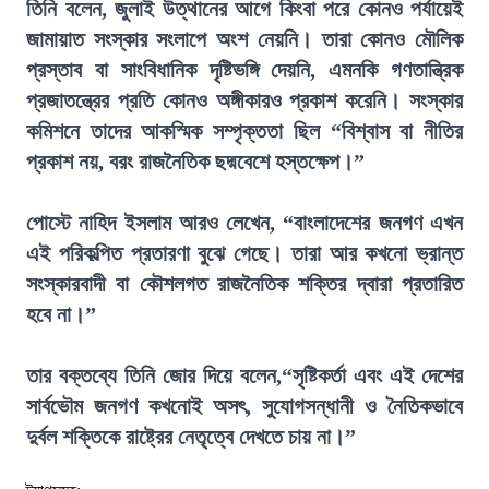
তিনি বলেন, জুলাই উত্থানের আগে কিংবা পরে কোনও পর্যায়েই
জামায়াত সংস্কার সংলাপে অংশ নেয়নি। তারা কোনও মৌলিক
প্রস্তাব বা সাংবিধানিক দৃষ্টিভঙ্গি দেয়নি, এমনকি গণতান্ত্রিক
প্রজাতন্ত্রের প্রতি কোনও অঙ্গীকারও প্রকাশ করেনি। সংস্কার
কমিশনে তাদের আকস্মিক সম্পৃক্ততা ছিল “বিশ্বাস বা নীতির
প্রকাশ নয়, বরং রাজনৈতিক ছদ্মবেশে হস্তক্ষেপ।”
পোস্টে নাহিদ ইসলাম আরও লেখেন, “বাংলাদেশের জনগণ এখন
এই পরিকল্পিত প্রতারণা বুঝে গেছে। তারা আর কখনো ভ্রান্ত
সংস্কারবাদী বা কৌশলগত রাজনৈতিক শক্তির দ্বারা প্রতারিত
হবে না।”
তার বক্তব্যে তিনি জোর দিয়ে বলেন,“সৃষ্টিকর্তা এবং এই দেশের
সার্বভৌম জনগণ কখনোই অসৎ, সুযোগসন্ধানী ও নৈতিকভাবে
দুর্বল শক্তিকে রাষ্ট্রের নেতৃত্বে দেখতে চায় না।”