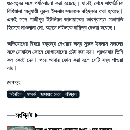
গুরুত্বের সঙ্গে পর্যালোচনা করা হয়েছে। যাচাই শেষে সাংগঠনিক
বিধিমালা অনুযায়ী নুরুল ইসলাম সজলকে বহিষ্কার করা হয়েছে।
একই সঙ্গে গাজীপুর ইউনিয়ন জামায়াতের ভারপ্রাপ্ত সভাপতি
হিসেবে মাওলানা মো. আব্দুল মতিনকে দায়িত্ব দেওয়া হয়েছে।
অভিযোগের বিষয়ে বক্তব্য নেওয়ার জন্য নুরুল ইসলাম সজলের
সঙ্গে মোবাইল ফোনে যোগাযোগের চেষ্টা করা হয়। প্রথমবার তিনি
কল কেটে দেন। পরে আবার ফোন করা হলে সেটি বন্ধ পাওয়া
যায়।
ট্যাগসমূহ:
অনৈতিক
সম্পর্ক
জামায়াত নেতা
বহিষ্কার
সংশ্লিষ্ট
অস্ত্র ও মাদকসহ গ্রেফতার হওয়া ২ জন ছাত্রদল