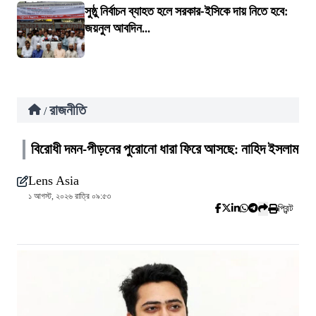
সুষ্ঠু নির্বাচন ব্যাহত হলে সরকার-ইসিকে দায় নিতে হবে:
জয়নুল আবদিন...
রাজনীতি
/
বিরোধী দমন-পীড়নের পুরোনো ধারা ফিরে আসছে: নাহিদ ইসলাম
Lens Asia
১ আগস্ট, ২০২৬ রাত্রি ০৯:৫৩
প্রিন্ট