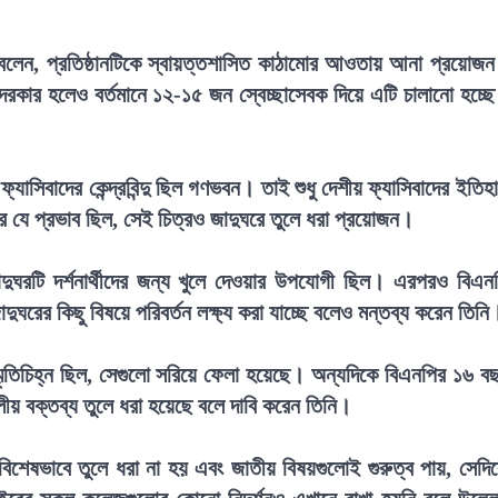
নি বলেন, প্রতিষ্ঠানটিকে স্বায়ত্তশাসিত কাঠামোর আওতায় আনা প্রয়োজ
দরকার হলেও বর্তমানে ১২-১৫ জন স্বেচ্ছাসেবক দিয়ে এটি চালানো হচ্ছ
যাসিবাদের কেন্দ্রবিন্দু ছিল গণভবন। তাই শুধু দেশীয় ফ্যাসিবাদের ইতিহ
 যে প্রভাব ছিল, সেই চিত্রও জাদুঘরে তুলে ধরা প্রয়োজন।
দুঘরটি দর্শনার্থীদের জন্য খুলে দেওয়ার উপযোগী ছিল। এরপরও বিএন
দুঘরের কিছু বিষয়ে পরিবর্তন লক্ষ্য করা যাচ্ছে বলেও মন্তব্য করেন তিনি
্মৃতিচিহ্ন ছিল, সেগুলো সরিয়ে ফেলা হয়েছে। অন্যদিকে বিএনপির ১৬ ব
দলীয় বক্তব্য তুলে ধরা হয়েছে বলে দাবি করেন তিনি।
িশেষভাবে তুলে ধরা না হয় এবং জাতীয় বিষয়গুলোই গুরুত্ব পায়, সেদি