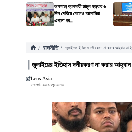
রূপগঞ্জে ব্যবসায়ী মামুন হত্যার ৬
দিন পেরিয়ে গেলেও আসামিরা
এখনো ধর...
রাজনীতি
/
/
জুলাইয়ের ইতিহাস দলীয়করণ না করার আহ্বান নাহ
জুলাইয়ের ইতিহাস দলীয়করণ না করার আহ্বান
Lens Asia
৮ আগস্ট, ২০২৬ দুপুর ০২:১৬