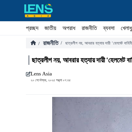
প্রচ্ছদ
জাতীয়
অপরাধ
রাজনীতি
ব্যবসা
খেলাধ
রাজনীতি
/
/
ছাত্রলীগ নয়, আবরার হত্যায় দায়ী ‘হেলমেট বাহিনী
ছাত্রলীগ নয়, আবরার হত্যায় দায়ী ‘হেলমেট বাহ
Lens Asia
২০ সেপ্টেম্বর, ২০২৫ সন্ধ্যা ০৭:৩৫