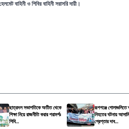
মেট বাহিনী ও শিবির বাহিনী সরাসরি দায়ী।
ছাত্রদল সভাপতিকে অতীত থেকে
রূপগঞ্জে গোলাগুলিতে ব
শিক্ষা নিয়ে রাজনীতি করার পরামর্শঃ
নিহতের ঘটনায় আসাম
শিবি...
গ্রেপ্তার দাব...