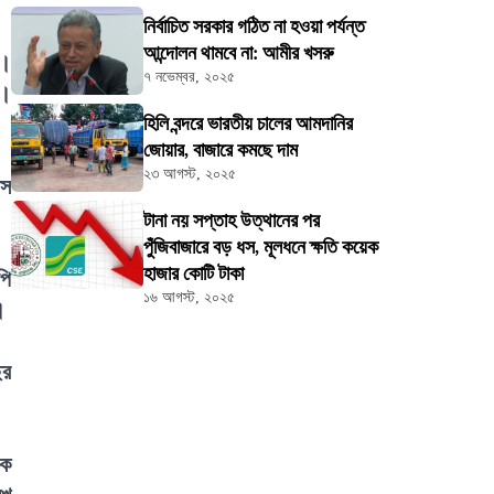
নির্বাচিত সরকার গঠিত না হওয়া পর্যন্ত
আন্দোলন থামবে না: আমীর খসরু
ন।
৭ নভেম্বর, ২০২৫
ে।
হিলি বন্দরে ভারতীয় চালের আমদানির
জোয়ার, বাজারে কমছে দাম
২৩ আগস্ট, ২০২৫
াস
টানা নয় সপ্তাহ উত্থানের পর
পুঁজিবাজারে বড় ধস, মূলধনে ক্ষতি কয়েক
হাজার কোটি টাকা
পি
১৬ আগস্ট, ২০২৫
।
ছর
কে