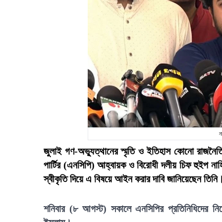
ন
জুলাই গণ-অভ্যুত্থানের স্মৃতি ও ইতিহাস কোনো রাজনৈত
পার্টির (এনসিপি) আহ্বায়ক ও বিরোধী দলীয় চিফ হুইপ নাহ
স্বীকৃতি দিয়ে এ বিষয়ে আইন করার দাবি জানিয়েছেন তিনি
শনিবার (৮ আগস্ট) সকালে এনসিপির প্রতিনিধিদের নিয়