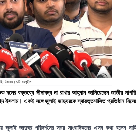
াহিদ ইসলাম। ছবি: সংগৃহীত
িক দলের বক্তব্যে সীমাবদ্ধ না রাখার আহ্বান জানিয়েছেন জাতীয় নাগর
িদ ইসলাম। একই সঙ্গে জুলাই জাদুঘরকে স্বায়ত্তশাসিত প্রতিষ্ঠান হিসে
।
ে জুলাই জাদুঘর পরিদর্শনের সময় সাংবাদিকদের এসব কথা বলেন নাহ