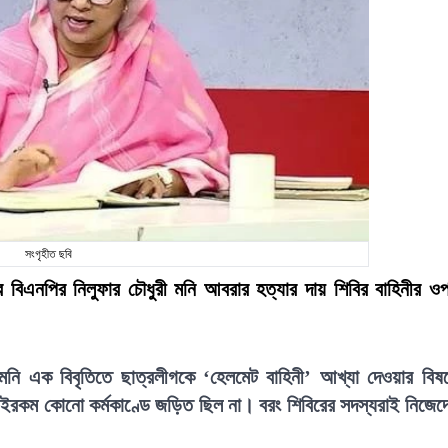
সংগৃহীত ছবি
 বিএনপির নিলুফার চৌধুরী মনি আবরার হত্যার দায় শিবির বাহিনীর ও
ী মনি এক বিবৃতিতে ছাত্রলীগকে ‘হেলমেট বাহিনী’ আখ্যা দেওয়ার বিষ
ওইরকম কোনো কর্মকাণ্ডে জড়িত ছিল না। বরং শিবিরের সদস্যরাই নিজেদ