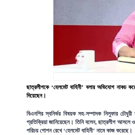
ছাত্রলীগকে ‘হেলমেট বাহিনী’ বলার অভিযোগ নাকচ করে
দিয়েছেন।
বিএনপির স্বনির্ভর বিষয়ক সহ-সম্পাদক নিলুফার চৌধুর
প্রতিক্রিয়া জানিয়েছেন। তিনি বলেন, ছাত্রলীগ আসলে 
পরিচয় গোপন রেখে ‘হেলমেট বাহিনী’ নামে কাজ করেছে।