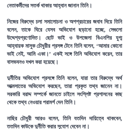
নেতাকর্মীদের সতর্ক থাকার আহ্বান জানান তিনি।
নিজের বিরুদ্ধে চলা সমালোচনা ও অপপ্রচারের জবাব দিয়ে তিনি
বলেন, তাকে ঘিরে যেসব অভিযোগ ছড়ানো হচ্ছে, সেগুলো
উদ্দেশ্যপ্রণোদিত। ছোট ভাই ও উপজেলা বিএনপির যুগ্ম
আহ্বায়ক মাসুক চৌধুরীর প্রসঙ্গ টেনে তিনি বলেন, ‘আমার কোনো
ভাই নেই, আমি একা।’ একই সঙ্গে তিনি অভিযোগ করেন, তার
বাসভবনও দখল করা হয়েছে।
দুর্নীতির অভিযোগ প্রসঙ্গে তিনি বলেন, যারা তার বিরুদ্ধে অর্থ
আত্মসাতের অভিযোগ করছেন, তারা প্রকৃত তথ্য জানেন না।
সরকারি বরাদ্দ সম্পর্কে জানতে চাইলে সংশ্লিষ্ট প্রশাসনের কাছ
থেকে তথ্য নেওয়ার পরামর্শ দেন তিনি।
নাছির চৌধুরী আরও বলেন, তিনি যতদিন দায়িত্বে থাকবেন,
ততদিন কাউকে দুর্নীতি করার সুযোগ দেবেন না।