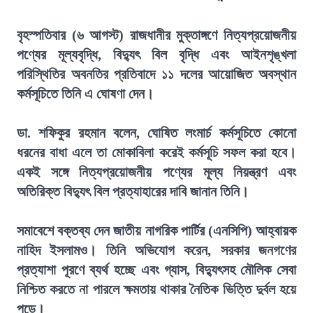
বৃহস্পতিবার (৬ আগস্ট) রাজধানীর মুক্তাঙ্গণে নিত্যপ্রয়োজনীয়
পণ্যের মূল্যবৃদ্ধি, বিদ্যুৎ বিল বৃদ্ধি এবং আইনশৃঙ্খলা
পরিস্থিতির অবনতির প্রতিবাদে ১১ দলের আয়োজিত অবস্থান
কর্মসূচিতে তিনি এ ঘোষণা দেন।
ডা. শফিকুর রহমান বলেন, ঘোষিত লংমার্চ কর্মসূচিতে কোনো
ধরনের বাধা এলে তা মোকাবিলা করেই কর্মসূচি সফল করা হবে।
একই সঙ্গে নিত্যপ্রয়োজনীয় পণ্যের মূল্য নিয়ন্ত্রণ এবং
অতিরিক্ত বিদ্যুৎ বিল প্রত্যাহারের দাবি জানান তিনি।
সমাবেশে বক্তব্য দেন জাতীয় নাগরিক পার্টির (এনসিপি) আহ্বায়ক
নাহিদ ইসলামও। তিনি অভিযোগ করেন, সরকার জনগণের
প্রত্যাশা পূরণে ব্যর্থ হচ্ছে এবং গ্যাস, বিদ্যুৎসহ মৌলিক সেবা
নিশ্চিত করতে না পারলে ক্ষমতায় থাকার নৈতিক ভিত্তি দুর্বল হয়ে
পড়ে।