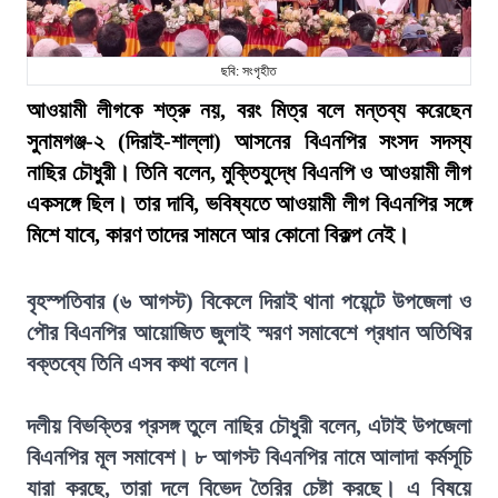
ছবি: সংগৃহীত
আওয়ামী লীগকে শত্রু নয়, বরং মিত্র বলে মন্তব্য করেছেন
সুনামগঞ্জ-২ (দিরাই-শাল্লা) আসনের বিএনপির সংসদ সদস্য
নাছির চৌধুরী। তিনি বলেন, মুক্তিযুদ্ধে বিএনপি ও আওয়ামী লীগ
একসঙ্গে ছিল। তার দাবি, ভবিষ্যতে আওয়ামী লীগ বিএনপির সঙ্গে
মিশে যাবে, কারণ তাদের সামনে আর কোনো বিকল্প নেই।
বৃহস্পতিবার (৬ আগস্ট) বিকেলে দিরাই থানা পয়েন্টে উপজেলা ও
পৌর বিএনপির আয়োজিত জুলাই স্মরণ সমাবেশে প্রধান অতিথির
বক্তব্যে তিনি এসব কথা বলেন।
দলীয় বিভক্তির প্রসঙ্গ তুলে নাছির চৌধুরী বলেন, এটাই উপজেলা
বিএনপির মূল সমাবেশ। ৮ আগস্ট বিএনপির নামে আলাদা কর্মসূচি
যারা করছে, তারা দলে বিভেদ তৈরির চেষ্টা করছে। এ বিষয়ে