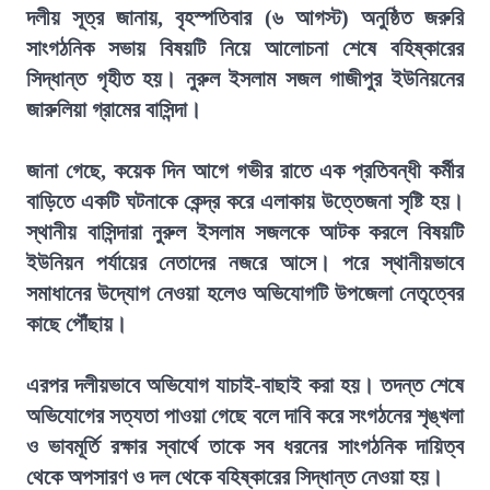
দলীয় সূত্র জানায়, বৃহস্পতিবার (৬ আগস্ট) অনুষ্ঠিত জরুরি
সাংগঠনিক সভায় বিষয়টি নিয়ে আলোচনা শেষে বহিষ্কারের
সিদ্ধান্ত গৃহীত হয়। নুরুল ইসলাম সজল গাজীপুর ইউনিয়নের
জারুলিয়া গ্রামের বাসিন্দা।
জানা গেছে, কয়েক দিন আগে গভীর রাতে এক প্রতিবন্ধী কর্মীর
বাড়িতে একটি ঘটনাকে কেন্দ্র করে এলাকায় উত্তেজনা সৃষ্টি হয়।
স্থানীয় বাসিন্দারা নুরুল ইসলাম সজলকে আটক করলে বিষয়টি
ইউনিয়ন পর্যায়ের নেতাদের নজরে আসে। পরে স্থানীয়ভাবে
সমাধানের উদ্যোগ নেওয়া হলেও অভিযোগটি উপজেলা নেতৃত্বের
কাছে পৌঁছায়।
এরপর দলীয়ভাবে অভিযোগ যাচাই-বাছাই করা হয়। তদন্ত শেষে
অভিযোগের সত্যতা পাওয়া গেছে বলে দাবি করে সংগঠনের শৃঙ্খলা
ও ভাবমূর্তি রক্ষার স্বার্থে তাকে সব ধরনের সাংগঠনিক দায়িত্ব
থেকে অপসারণ ও দল থেকে বহিষ্কারের সিদ্ধান্ত নেওয়া হয়।