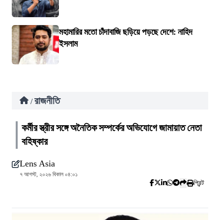
মহামারির মতো চাঁদাবাজি ছড়িয়ে পড়ছে দেশে: নাহিদ
ইসলাম
রাজনীতি
/
কর্মীর স্ত্রীর সঙ্গে অনৈতিক সম্পর্কের অভিযোগে জামায়াত নেতা
বহিষ্কার
Lens Asia
৭ আগস্ট, ২০২৬ বিকাল ০৪:০১
প্রিন্ট