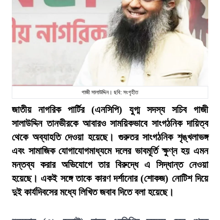
গাজী সালাউদ্দিন। ছবি: সংগৃহীত
জাতীয় নাগরিক পার্টির (এনসিপি) যুগ্ম সদস্য সচিব গাজী
সালাউদ্দিন তানভীরকে আবারও সাময়িকভাবে সাংগঠনিক দায়িত্ব
থেকে অব্যাহতি দেওয়া হয়েছে। গুরুতর সাংগঠনিক শৃঙ্খলাভঙ্গ
এবং সামাজিক যোগাযোগমাধ্যমে দলের ভাবমূর্তি ক্ষুণ্ন হয় এমন
মন্তব্য করার অভিযোগে তার বিরুদ্ধে এ সিদ্ধান্ত নেওয়া
হয়েছে। একই সঙ্গে তাকে কারণ দর্শানোর (শোকজ) নোটিশ দিয়ে
দুই কার্যদিবসের মধ্যে লিখিত জবাব দিতে বলা হয়েছে।