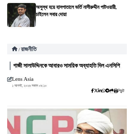
অসুস্থ হয়ে হাসপাতালে ভর্তি নাসীরুদ্দীন পাটওয়ারী,
চাইলেন সবার দোয়া
রাজনীতি
/
গাজী সালাউদ্দিনকে আবারও সাময়িক অব্যাহতি দিল এনসিপি
Lens Asia
১ আগস্ট, ২০২৬ সকাল ০৯:১০
প্রিন্ট