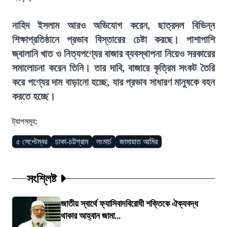
নাহিদ ইসলাম আরও অভিযোগ করেন, ছাত্রদল বিভিন্ন
শিক্ষাপ্রতিষ্ঠানে প্রভাব বিস্তারের চেষ্টা করছে। পাশাপাশি
জ্বালানি খাত ও নিত্যপণ্যের বাজার ব্যবস্থাপনা নিয়েও সরকারের
সমালোচনা করেন তিনি। তার দাবি, বাজারে কৃত্রিম সংকট তৈরি
করে পণ্যের দাম বাড়ানো হচ্ছে, যার প্রভাব সাধারণ মানুষকে বহন
করতে হচ্ছে।
ট্যাগসমূহ:
৫ সেপ্টেম্বর
ঢাকা-চট্টগ্রাম
লংমার্চ
জামায়াত আমির
সংশ্লিষ্ট
জাতীয় স্বার্থে ফ্যাসিবাদবিরোধী শক্তিকে ঐক্যবদ্ধ
থাকার আহ্বান জামা...