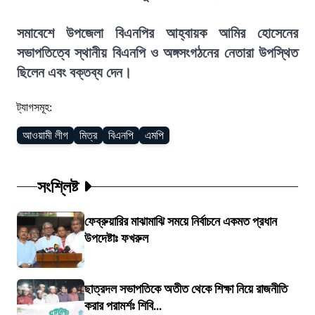
সমাবেশে উপজেলা বিএনপির আহ্বায়ক আমির হোসেনের
সভাপতিত্বে স্থানীয় বিএনপি ও অঙ্গসংগঠনের নেতারা উপস্থিত
ছিলেন এবং বক্তব্য দেন।
ট্যাগসমূহ:
আওয়ামী লীগ
মিত্র
বিএনপি
এমপি
সংশ্লিষ্ট
ফেব্রুয়ারির মাঝামাঝি সময়ে নির্বাচনে একমত প্রধান
উপদেষ্টাঃ ফখরুল
ছাত্রদল সভাপতিকে অতীত থেকে শিক্ষা নিয়ে রাজনীতি
করার পরামর্শঃ শিবি...