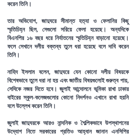
করেন তিনি।
তার অভিযোগ, জাদুঘরে সীমান্ত হত্যা ও ফেলানির কিছু
স্মৃতিচিহ্ন ছিল, সেগুলো সরিয়ে ফেলা হয়েছে। অন্যদিকে
বিএনপির ১৬ বছর ধরে নির্যাতনের স্মৃতিচিহ্ন বাড়ানো হয়েছে।
ফলে সেখানে দলীয় বক্তব্য তুলে ধরা হয়েছে বলে দাবি করেন
তিনি।
নাহিদ ইসলাম বলেন, জাদুঘরে যেন কোনো দলীয় বিষয়কে
বিশেষভাবে তুলে ধরা না হয় এবং জাতীয় বিষয়গুলোই গুরুত্ব পায়,
সেদিকে নজর দিতে হবে। জুলাই আন্দোলনে ভূমিকা রাখা ঢাকার
বাইরের স্কুল-কলেজগুলোর কোনো নিদর্শনও এখানে রাখা হয়নি
বলে উল্লেখ করেন তিনি।
জুলাই জাদুঘরকে আরও নান্দনিক ও শৈল্পিকভাবে উপস্থাপনের
উদ্যোগ নিতে সরকারের প্রতিও আহ্বান জানান এনসিপির