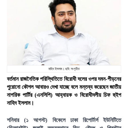
নাহিদ ইসলাম। ছবি: সংগৃহীত
বর্তমান রাজনৈতিক পরিস্থিতিতে বিরোধী দলের ওপর দমন-পীড়নের
পুরোনো কৌশল আবারও দেখা যাচ্ছে বলে মন্তব্য করেছেন জাতীয়
নাগরিক পার্টির (এনসিপি) আহ্বায়ক ও বিরোধীদলীয় চিফ হুইপ
নাহিদ ইসলাম।
শনিবার (১ আগস্ট) বিকেলে ঢাকা রিপোর্টার্স ইউনিটিতে