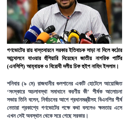
গণভোটের রায় বাস্তবায়নে সরকার ইতিবাচক সাড়া না দিলে কঠোর
আন্দোলনে যাওয়ার হুঁশিয়ারি দিয়েছেন জাতীয় নাগরিক পার্টির
(এনসিপি) আহ্বায়ক ও বিরোধী দলীয় চিফ হুইপ নাহিদ ইসলাম।
শনিবার (৯ মে) রাজধানীর গুলশানের একটি হোটেলে আয়োজিত
‘সংস্কারে অচলাবস্থা সমাধানে করণীয় কী’ শীর্ষক আলোচনা
সভায় তিনি বলেন, নির্বাচনের আগে প্রধানমন্ত্রীসহ বিএনপির শীর্ষ
নেতারা প্রকাশ্যে গণভোটের পক্ষে কথা বললেও ক্ষমতায় এসে
এখন সেই অবস্থান থেকে সরে গেছে সরকার।