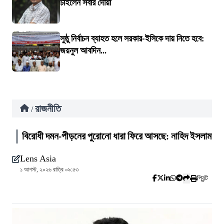
চাইলেন সবার দোয়া
সুষ্ঠু নির্বাচন ব্যাহত হলে সরকার-ইসিকে দায় নিতে হবে:
জয়নুল আবদিন...
রাজনীতি
/
বিরোধী দমন-পীড়নের পুরোনো ধারা ফিরে আসছে: নাহিদ ইসলাম
Lens Asia
১ আগস্ট, ২০২৬ রাত্রি ০৯:৫৩
প্রিন্ট