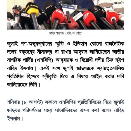
নাহিদ ইসলাম। ছবি: সংগৃহীত
জুলাই গণ-অভ্যুত্থানের স্মৃতি ও ইতিহাস কোনো রাজনৈতিক
দলের বক্তব্যে সীমাবদ্ধ না রাখার আহ্বান জানিয়েছেন জাতীয়
নাগরিক পার্টির (এনসিপি) আহ্বায়ক ও বিরোধী দলীয় চিফ হুইপ
নাহিদ ইসলাম। একই সঙ্গে জুলাই জাদুঘরকে স্বায়ত্তশাসিত
প্রতিষ্ঠান হিসেবে স্বীকৃতি দিয়ে এ বিষয়ে আইন করার দাবি
জানিয়েছেন তিনি।
শনিবার (৮ আগস্ট) সকালে এনসিপির প্রতিনিধিদের নিয়ে জুলাই
জাদুঘর পরিদর্শনের সময় সাংবাদিকদের এসব কথা বলেন নাহিদ
ইসলাম।