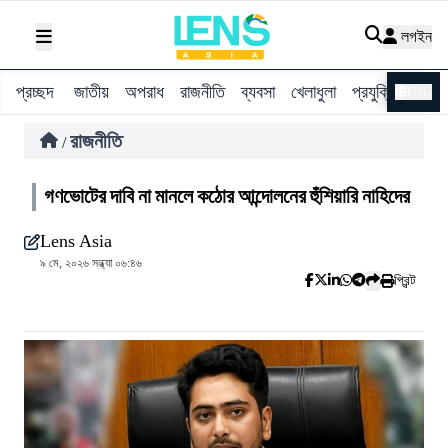
লগইন
প্রচ্ছদ
জাতীয়
অপরাধ
রাজনীতি
ব্যবসা
খেলাধুলা
প্রযুক্তি
বিশ্ব
ENG
রাজনীতি
/
গণভোটের দাবি না মানলে কঠোর আন্দোলনের হুঁশিয়ারি নাহিদের
Lens Asia
৯ মে, ২০২৬ সন্ধ্যা ০৬:৪৬
প্রিন্ট