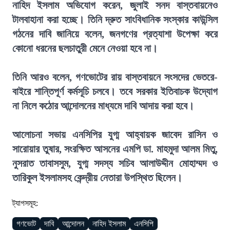
নাহিদ ইসলাম অভিযোগ করেন, জুলাই সনদ বাস্তবায়নেও
টালবাহানা করা হচ্ছে। তিনি দ্রুত সাংবিধানিক সংস্কার কাউন্সিল
গঠনের দাবি জানিয়ে বলেন, জনগণের প্রত্যাশা উপেক্ষা করে
কোনো ধরনের ছলচাতুরী মেনে নেওয়া হবে না।
তিনি আরও বলেন, গণভোটের রায় বাস্তবায়নে সংসদের ভেতরে-
বাইরে শান্তিপূর্ণ কর্মসূচি চলবে। তবে সরকার ইতিবাচক উদ্যোগ
না নিলে কঠোর আন্দোলনের মাধ্যমে দাবি আদায় করা হবে।
আলোচনা সভায় এনসিপির যুগ্ম আহ্বায়ক জাবেদ রাসিন ও
সারোয়ার তুষার, সংরক্ষিত আসনের এমপি ডা. মাহমুদা আলম মিতু,
নুসরাত তাবাসসুম, যুগ্ম সদস্য সচিব আলাউদ্দীন মোহাম্মদ ও
তারিকুল ইসলামসহ কেন্দ্রীয় নেতারা উপস্থিত ছিলেন।
ট্যাগসমূহ:
গণভোট
দাবি
আন্দোলন
নাহিদ ইসলাম
এনসিপি