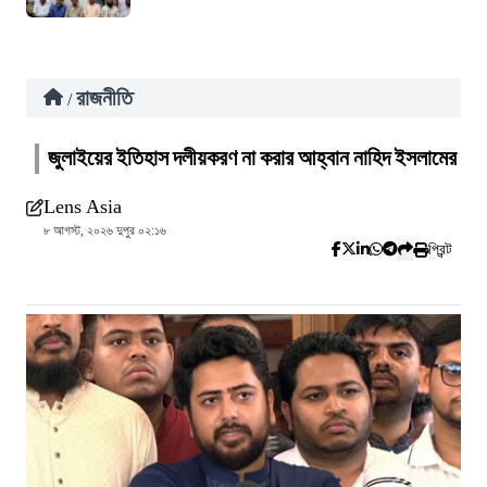
রাজনীতি
/
জুলাইয়ের ইতিহাস দলীয়করণ না করার আহ্বান নাহিদ ইসলামের
Lens Asia
৮ আগস্ট, ২০২৬ দুপুর ০২:১৬
প্রিন্ট