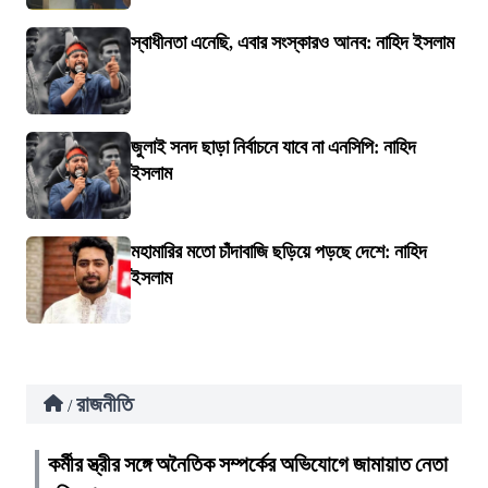
স্বাধীনতা এনেছি, এবার সংস্কারও আনব: নাহিদ ইসলাম
জুলাই সনদ ছাড়া নির্বাচনে যাবে না এনসিপি: নাহিদ
ইসলাম
মহামারির মতো চাঁদাবাজি ছড়িয়ে পড়ছে দেশে: নাহিদ
ইসলাম
রাজনীতি
/
কর্মীর স্ত্রীর সঙ্গে অনৈতিক সম্পর্কের অভিযোগে জামায়াত নেতা