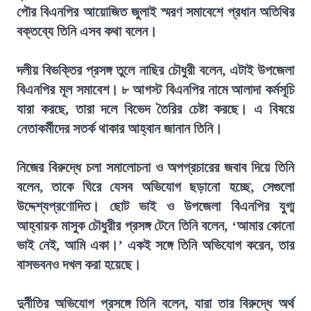
পৌর বিএনপির আয়োজিত জুলাই স্মরণ সমাবেশে প্রধান অতিথির
বক্তব্যে তিনি এসব কথা বলেন।
দলীয় বিভক্তির প্রসঙ্গ তুলে নাছির চৌধুরী বলেন, এটাই উপজেলা
বিএনপির মূল সমাবেশ। ৮ আগস্ট বিএনপির নামে আলাদা কর্মসূচি
যারা করছে, তারা দলে বিভেদ তৈরির চেষ্টা করছে। এ বিষয়ে
নেতাকর্মীদের সতর্ক থাকার আহ্বান জানান তিনি।
নিজের বিরুদ্ধে চলা সমালোচনা ও অপপ্রচারের জবাব দিয়ে তিনি
বলেন, তাকে ঘিরে যেসব অভিযোগ ছড়ানো হচ্ছে, সেগুলো
উদ্দেশ্যপ্রণোদিত। ছোট ভাই ও উপজেলা বিএনপির যুগ্ম
আহ্বায়ক মাসুক চৌধুরীর প্রসঙ্গ টেনে তিনি বলেন, ‘আমার কোনো
ভাই নেই, আমি একা।’ একই সঙ্গে তিনি অভিযোগ করেন, তার
বাসভবনও দখল করা হয়েছে।
দুর্নীতির অভিযোগ প্রসঙ্গে তিনি বলেন, যারা তার বিরুদ্ধে অর্থ