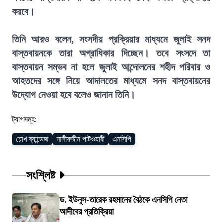
করবে।
তিনি আরও বলেন, সংসদীয় প্রক্রিয়ার মাধ্যমে জুলাই সনদ
বাস্তবায়নকে তারা অগ্রাধিকার দিচ্ছেন। তবে সংসদে তা
বাস্তবায়ন সম্ভব না হলে জুলাই আন্দোলনের শহীদ পরিবার ও
আহতদের সঙ্গে নিয়ে আদালতের মাধ্যমে সনদ বাস্তবায়নের
উদ্যোগ নেওয়া হবে বলেও জানান তিনি।
ট্যাগসমূহ:
চোখ ব্যান্ডেজ
নাসীরুদ্দীন পাটওয়ারী
এনসিপি
সংশ্লিষ্ট
ড. ইউনূস-তারেক রহমানের বৈঠকে এনসিপি নেতা
আদীবের প্রতিক্রিয়া