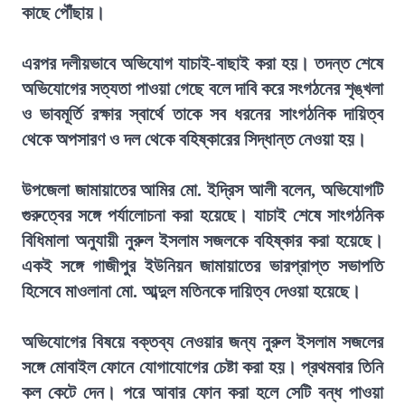
কাছে পৌঁছায়।
এরপর দলীয়ভাবে অভিযোগ যাচাই-বাছাই করা হয়। তদন্ত শেষে
অভিযোগের সত্যতা পাওয়া গেছে বলে দাবি করে সংগঠনের শৃঙ্খলা
ও ভাবমূর্তি রক্ষার স্বার্থে তাকে সব ধরনের সাংগঠনিক দায়িত্ব
থেকে অপসারণ ও দল থেকে বহিষ্কারের সিদ্ধান্ত নেওয়া হয়।
উপজেলা জামায়াতের আমির মো. ইদ্রিস আলী বলেন, অভিযোগটি
গুরুত্বের সঙ্গে পর্যালোচনা করা হয়েছে। যাচাই শেষে সাংগঠনিক
বিধিমালা অনুযায়ী নুরুল ইসলাম সজলকে বহিষ্কার করা হয়েছে।
একই সঙ্গে গাজীপুর ইউনিয়ন জামায়াতের ভারপ্রাপ্ত সভাপতি
হিসেবে মাওলানা মো. আব্দুল মতিনকে দায়িত্ব দেওয়া হয়েছে।
অভিযোগের বিষয়ে বক্তব্য নেওয়ার জন্য নুরুল ইসলাম সজলের
সঙ্গে মোবাইল ফোনে যোগাযোগের চেষ্টা করা হয়। প্রথমবার তিনি
কল কেটে দেন। পরে আবার ফোন করা হলে সেটি বন্ধ পাওয়া