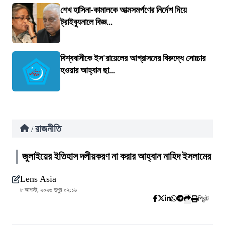
শেখ হাসিনা-কামালকে আত্মসমর্পণের নির্দেশ দিয়ে
ট্রাইব্যুনালে বিজ্ঞ...
বিশ্ববাসীকে ইস'রায়েলের আগ্রাসনের বিরুদ্ধে সোচ্চার
হওয়ার আহ্বান ছা...
রাজনীতি
/
জুলাইয়ের ইতিহাস দলীয়করণ না করার আহ্বান নাহিদ ইসলামের
Lens Asia
৮ আগস্ট, ২০২৬ দুপুর ০২:১৬
প্রিন্ট