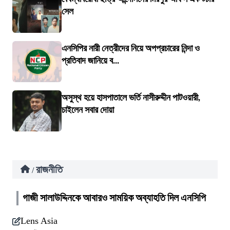
সেল
এনসিপির নারী নেত্রীদের নিয়ে অপপ্রচারের নিন্দা ও
প্রতিবাদ জানিয়ে ব...
অসুস্থ হয়ে হাসপাতালে ভর্তি নাসীরুদ্দীন পাটওয়ারী,
চাইলেন সবার দোয়া
রাজনীতি
/
গাজী সালাউদ্দিনকে আবারও সাময়িক অব্যাহতি দিল এনসিপি
Lens Asia