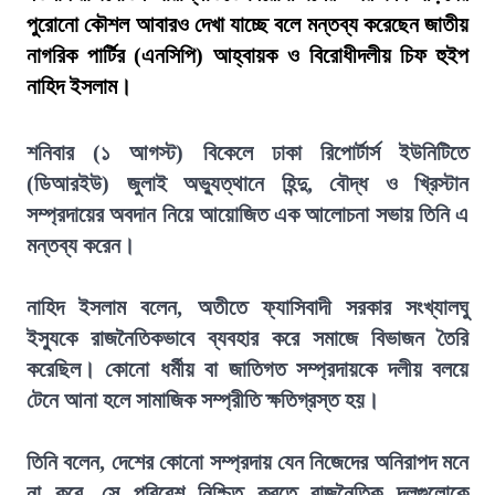
পুরোনো কৌশল আবারও দেখা যাচ্ছে বলে মন্তব্য করেছেন জাতীয়
নাগরিক পার্টির (এনসিপি) আহ্বায়ক ও বিরোধীদলীয় চিফ হুইপ
নাহিদ ইসলাম।
শনিবার (১ আগস্ট) বিকেলে ঢাকা রিপোর্টার্স ইউনিটিতে
(ডিআরইউ) জুলাই অভ্যুত্থানে হিন্দু, বৌদ্ধ ও খ্রিস্টান
সম্প্রদায়ের অবদান নিয়ে আয়োজিত এক আলোচনা সভায় তিনি এ
মন্তব্য করেন।
নাহিদ ইসলাম বলেন, অতীতে ফ্যাসিবাদী সরকার সংখ্যালঘু
ইস্যুকে রাজনৈতিকভাবে ব্যবহার করে সমাজে বিভাজন তৈরি
করেছিল। কোনো ধর্মীয় বা জাতিগত সম্প্রদায়কে দলীয় বলয়ে
টেনে আনা হলে সামাজিক সম্প্রীতি ক্ষতিগ্রস্ত হয়।
তিনি বলেন, দেশের কোনো সম্প্রদায় যেন নিজেদের অনিরাপদ মনে
না করে, সে পরিবেশ নিশ্চিত করতে রাজনৈতিক দলগুলোকে