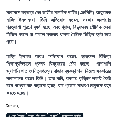
সমাবেশে বক্তব্য দেন জাতীয় নাগরিক পার্টির (এনসিপি) আহ্বায়ক
নাহিদ ইসলামও। তিনি অভিযোগ করেন, সরকার জনগণের
প্রত্যাশা পূরণে ব্যর্থ হচ্ছে এবং গ্যাস, বিদ্যুৎসহ মৌলিক সেবা
নিশ্চিত করতে না পারলে ক্ষমতায় থাকার নৈতিক ভিত্তি দুর্বল হয়ে
পড়ে।
নাহিদ ইসলাম আরও অভিযোগ করেন, ছাত্রদল বিভিন্ন
শিক্ষাপ্রতিষ্ঠানে প্রভাব বিস্তারের চেষ্টা করছে। পাশাপাশি
জ্বালানি খাত ও নিত্যপণ্যের বাজার ব্যবস্থাপনা নিয়েও সরকারের
সমালোচনা করেন তিনি। তার দাবি, বাজারে কৃত্রিম সংকট তৈরি
করে পণ্যের দাম বাড়ানো হচ্ছে, যার প্রভাব সাধারণ মানুষকে বহন
করতে হচ্ছে।
ট্যাগসমূহ:
৫ সেপ্টেম্বর
ঢাকা-চট্টগ্রাম
লংমার্চ
জামায়াত আমির