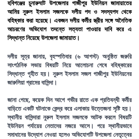
হবিগঞ্জের চুনারুঘাট উপজেলার গাজীপুর ইউনিয়ন জামায়াতের
আমির নুরুল ইসলাম সজলকে দলীয় পদ ও সদস্যপদ থেকে
বহিষ্কার করা হয়েছে। একজন দলীয় কর্মীর স্ত্রীর সঙ্গে অনৈতিক
আচরণের অভিযোগ তদন্তে সত্যতা পাওয়ার দাবি করে এ
সিদ্ধান্ত নিয়েছে উপজেলা জামায়াত।
দলীয় সূত্র জানায়, বৃহস্পতিবার (৬ আগস্ট) অনুষ্ঠিত জরুরি
সাংগঠনিক সভায় বিষয়টি নিয়ে আলোচনা শেষে বহিষ্কারের
সিদ্ধান্ত গৃহীত হয়। নুরুল ইসলাম সজল গাজীপুর ইউনিয়নের
জারুলিয়া গ্রামের বাসিন্দা।
জানা গেছে, কয়েক দিন আগে গভীর রাতে এক প্রতিবন্ধী কর্মীর
বাড়িতে একটি ঘটনাকে কেন্দ্র করে এলাকায় উত্তেজনা সৃষ্টি হয়।
স্থানীয় বাসিন্দারা নুরুল ইসলাম সজলকে আটক করলে বিষয়টি
ইউনিয়ন পর্যায়ের নেতাদের নজরে আসে। পরে স্থানীয়ভাবে
সমাধানের উদ্যোগ নেওয়া হলেও অভিযোগটি উপজেলা নেতৃত্বের