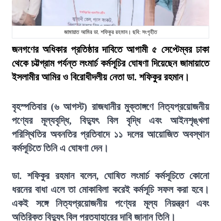
জামায়াত আমির ডা. শফিকুর রহমান। ছবি: সংগৃহীত
জনগণের অধিকার প্রতিষ্ঠার দাবিতে আগামী ৫ সেপ্টেম্বর ঢাকা
থেকে চট্টগ্রাম পর্যন্ত লংমার্চ কর্মসূচির ঘোষণা দিয়েছেন জামায়াতে
ইসলামীর আমির ও বিরোধীদলীয় নেতা ডা. শফিকুর রহমান।
বৃহস্পতিবার (৬ আগস্ট) রাজধানীর মুক্তাঙ্গণে নিত্যপ্রয়োজনীয়
পণ্যের মূল্যবৃদ্ধি, বিদ্যুৎ বিল বৃদ্ধি এবং আইনশৃঙ্খলা
পরিস্থিতির অবনতির প্রতিবাদে ১১ দলের আয়োজিত অবস্থান
কর্মসূচিতে তিনি এ ঘোষণা দেন।
ডা. শফিকুর রহমান বলেন, ঘোষিত লংমার্চ কর্মসূচিতে কোনো
ধরনের বাধা এলে তা মোকাবিলা করেই কর্মসূচি সফল করা হবে।
একই সঙ্গে নিত্যপ্রয়োজনীয় পণ্যের মূল্য নিয়ন্ত্রণ এবং
অতিরিক্ত বিদ্যুৎ বিল প্রত্যাহারের দাবি জানান তিনি।