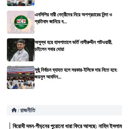
এনসিপির নারী নেত্রীদের নিয়ে অপপ্রচারের নিন্দা ও
প্রতিবাদ জানিয়ে ব...
অসুস্থ হয়ে হাসপাতালে ভর্তি নাসীরুদ্দীন পাটওয়ারী,
চাইলেন সবার দোয়া
সুষ্ঠু নির্বাচন ব্যাহত হলে সরকার-ইসিকে দায় নিতে হবে:
জয়নুল আবদিন...
রাজনীতি
/
বিরোধী দমন-পীড়নের পুরোনো ধারা ফিরে আসছে: নাহিদ ইসলাম