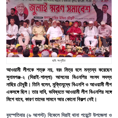
ছবি: সংগৃহীত
আওয়ামী লীগকে শত্রু নয়, বরং মিত্র বলে মন্তব্য করেছেন
সুনামগঞ্জ-২ (দিরাই-শাল্লা) আসনের বিএনপির সংসদ সদস্য
নাছির চৌধুরী। তিনি বলেন, মুক্তিযুদ্ধে বিএনপি ও আওয়ামী লীগ
একসঙ্গে ছিল। তার দাবি, ভবিষ্যতে আওয়ামী লীগ বিএনপির সঙ্গে
মিশে যাবে, কারণ তাদের সামনে আর কোনো বিকল্প নেই।
বৃহস্পতিবার (৬ আগস্ট) বিকেলে দিরাই থানা পয়েন্টে উপজেলা ও