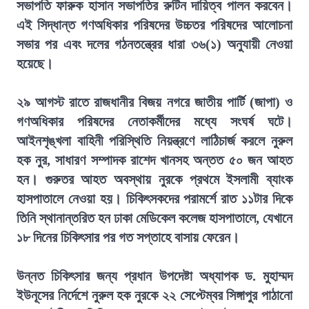
সভাপতি ফারুক হাসান সভাপতির রুটিন দায়িত্ব পালন করবেন।
এই সিদ্ধান্ত গণঅধিকার পরিষদের উচ্চতর পরিষদের আলোচনা
সভার পর এবং দলের গঠনতন্ত্রের ধারা ৩৬(১) অনুযায়ী নেওয়া
হয়েছে।
২৯ আগস্ট রাতে রাজধানীর বিজয় নগরে জাতীয় পার্টি (জাপা) ও
গণঅধিকার পরিষদের নেতাকর্মীদের মধ্যে সংঘর্ষ ঘটে।
আইনশৃঙ্খলা বাহিনী পরিস্থিতি নিয়ন্ত্রণে লাঠিচার্জ করলে নুরুল
হক নুর, সাধারণ সম্পাদক রাশেদ খানসহ অন্তত ৫০ জন আহত
হন। গুরুতর আহত অবস্থায় নুরকে প্রথমে ইসলামী ব্যাংক
হাসপাতালে নেওয়া হয়। চিকিৎসকদের পরামর্শে রাত ১১টার দিকে
তিনি স্থানান্তরিত হন ঢাকা মেডিকেল কলেজ হাসপাতালে, যেখানে
১৮ দিনের চিকিৎসার পর গত সপ্তাহে বাসায় ফেরেন।
উন্নত চিকিৎসার জন্য প্রধান উপদেষ্টা অধ্যাপক ড. মুহাম্মদ
ইউনূসের নির্দেশে নুরুল হক নুরকে ২২ সেপ্টেম্বর সিঙ্গাপুর পাঠানো