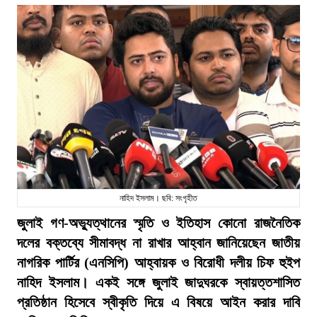
নাহিদ ইসলাম। ছবি: সংগৃহীত
জুলাই গণ-অভ্যুত্থানের স্মৃতি ও ইতিহাস কোনো রাজনৈতিক
দলের বক্তব্যে সীমাবদ্ধ না রাখার আহ্বান জানিয়েছেন জাতীয়
নাগরিক পার্টির (এনসিপি) আহ্বায়ক ও বিরোধী দলীয় চিফ হুইপ
নাহিদ ইসলাম। একই সঙ্গে জুলাই জাদুঘরকে স্বায়ত্তশাসিত
প্রতিষ্ঠান হিসেবে স্বীকৃতি দিয়ে এ বিষয়ে আইন করার দাবি