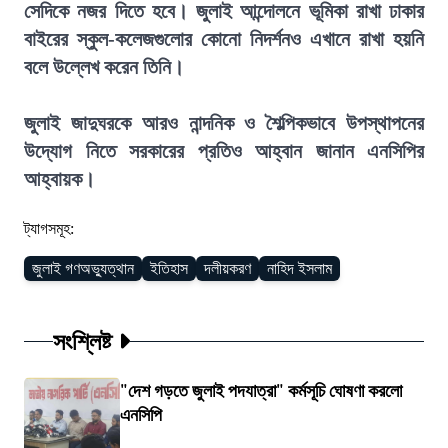
সেদিকে নজর দিতে হবে। জুলাই আন্দোলনে ভূমিকা রাখা ঢাকার
বাইরের স্কুল-কলেজগুলোর কোনো নিদর্শনও এখানে রাখা হয়নি
বলে উল্লেখ করেন তিনি।
জুলাই জাদুঘরকে আরও নান্দনিক ও শৈল্পিকভাবে উপস্থাপনের
উদ্যোগ নিতে সরকারের প্রতিও আহ্বান জানান এনসিপির
আহ্বায়ক।
ট্যাগসমূহ:
জুলাই গণঅভ্যুত্থান
ইতিহাস
দলীয়করণ
নাহিদ ইসলাম
সংশ্লিষ্ট
"দেশ গড়তে জুলাই পদযাত্রা" কর্মসূচি ঘোষণা করলো
এনসিপি