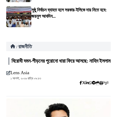
সুষ্ঠু নির্বাচন ব্যাহত হলে সরকার-ইসিকে দায় নিতে হবে:
জয়নুল আবদিন...
রাজনীতি
/
বিরোধী দমন-পীড়নের পুরোনো ধারা ফিরে আসছে: নাহিদ ইসলাম
Lens Asia
১ আগস্ট, ২০২৬ রাত্রি ০৯:৫৩
প্রিন্ট