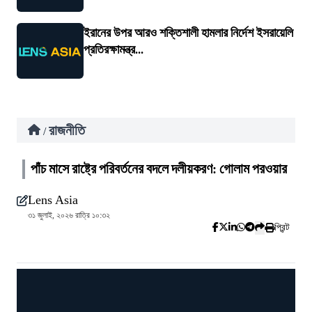
ইরানের উপর আরও শক্তিশালী হামলার নির্দেশ ইসরায়েলি
প্রতিরক্ষামন্ত্র...
রাজনীতি
/
পাঁচ মাসে রাষ্ট্রে পরিবর্তনের বদলে দলীয়করণ: গোলাম পরওয়ার
Lens Asia
৩১ জুলাই, ২০২৬ রাত্রি ১০:৩২
প্রিন্ট