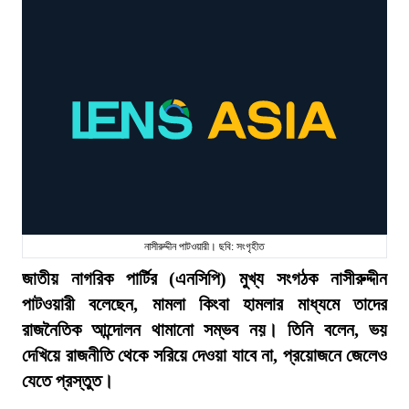
নাসীরুদ্দীন পাটওয়ারী। ছবি: সংগৃহীত
জাতীয় নাগরিক পার্টির (এনসিপি) মুখ্য সংগঠক নাসীরুদ্দীন
পাটওয়ারী বলেছেন, মামলা কিংবা হামলার মাধ্যমে তাদের
রাজনৈতিক আন্দোলন থামানো সম্ভব নয়। তিনি বলেন, ভয়
দেখিয়ে রাজনীতি থেকে সরিয়ে দেওয়া যাবে না, প্রয়োজনে জেলেও
যেতে প্রস্তুত।