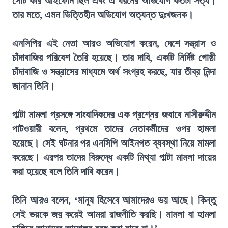
সেটি কার আইফোন ছিল এবং এ ধরনের অভিযোগ কতটা সত্য।
তার মতে, এমন ভিত্তিহীন অভিযোগ অত্যন্ত দুঃখজনক।
এনসিপির এই নেতা আরও অভিযোগ করেন, দেশে সন্ত্রাস ও
চাঁদাবাজির পরিবেশ তৈরি হয়েছে। তার দাবি, একটি নির্দিষ্ট গোষ্ঠী
চাঁদাবাজি ও সন্ত্রাসের মাধ্যমে অর্থ সংগ্রহ করছে, যার তীব্র নিন্দা
জানান তিনি।
পাল্টা মামলা প্রসঙ্গে সাংবাদিকদের এক প্রশ্নের জবাবে নাসীরুদ্দীন
পাটওয়ারী বলেন, প্রথমে তাদের নেতাকর্মীদের ওপর হামলা
হয়েছে। সেই ঘটনার পর এনসিপি আইনগত ব্যবস্থা নিয়ে মামলা
করেছে। এরপর তাদের বিরুদ্ধে একটি মিথ্যা পাল্টা মামলা দায়ের
করা হয়েছে বলে তিনি দাবি করেন।
তিনি আরও বলেন, ‘মানুষ হিসেবে আমাদেরও ভয় আছে। কিন্তু
সেই ভয়কে জয় করেই আমরা রাজনীতি করছি। মামলা বা হামলা