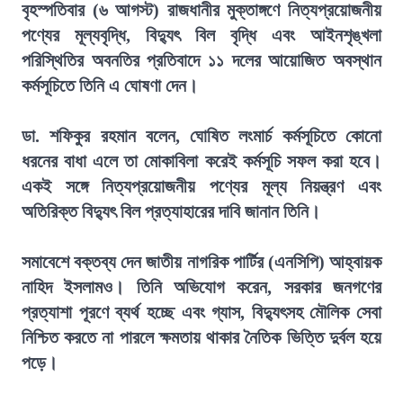
বৃহস্পতিবার (৬ আগস্ট) রাজধানীর মুক্তাঙ্গণে নিত্যপ্রয়োজনীয়
পণ্যের মূল্যবৃদ্ধি, বিদ্যুৎ বিল বৃদ্ধি এবং আইনশৃঙ্খলা
পরিস্থিতির অবনতির প্রতিবাদে ১১ দলের আয়োজিত অবস্থান
কর্মসূচিতে তিনি এ ঘোষণা দেন।
ডা. শফিকুর রহমান বলেন, ঘোষিত লংমার্চ কর্মসূচিতে কোনো
ধরনের বাধা এলে তা মোকাবিলা করেই কর্মসূচি সফল করা হবে।
একই সঙ্গে নিত্যপ্রয়োজনীয় পণ্যের মূল্য নিয়ন্ত্রণ এবং
অতিরিক্ত বিদ্যুৎ বিল প্রত্যাহারের দাবি জানান তিনি।
সমাবেশে বক্তব্য দেন জাতীয় নাগরিক পার্টির (এনসিপি) আহ্বায়ক
নাহিদ ইসলামও। তিনি অভিযোগ করেন, সরকার জনগণের
প্রত্যাশা পূরণে ব্যর্থ হচ্ছে এবং গ্যাস, বিদ্যুৎসহ মৌলিক সেবা
নিশ্চিত করতে না পারলে ক্ষমতায় থাকার নৈতিক ভিত্তি দুর্বল হয়ে
পড়ে।