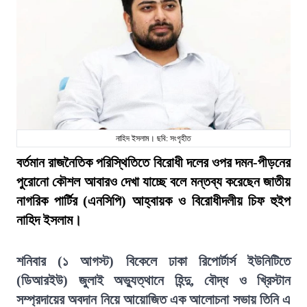
নাহিদ ইসলাম। ছবি: সংগৃহীত
বর্তমান রাজনৈতিক পরিস্থিতিতে বিরোধী দলের ওপর দমন-পীড়নের
পুরোনো কৌশল আবারও দেখা যাচ্ছে বলে মন্তব্য করেছেন জাতীয়
নাগরিক পার্টির (এনসিপি) আহ্বায়ক ও বিরোধীদলীয় চিফ হুইপ
নাহিদ ইসলাম।
শনিবার (১ আগস্ট) বিকেলে ঢাকা রিপোর্টার্স ইউনিটিতে
(ডিআরইউ) জুলাই অভ্যুত্থানে হিন্দু, বৌদ্ধ ও খ্রিস্টান
সম্প্রদায়ের অবদান নিয়ে আয়োজিত এক আলোচনা সভায় তিনি এ