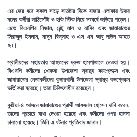
এর জের ধরে সকাল সাড়ে সাতটার দিকে বাজার এলাকায় উভয়
দলের কর্মীরা লাঠিসোঁটা ও হকি স্টিক নিয়ে সংঘর্ষে জড়িয়ে পড়েন।
এতে বিএনপির নিজাম, রেন্টু মাল ও হাবিব এবং জামায়াতের
সিরাজুল ইসলাম, মাসুম বিল্লাহ ও এস এম আবু দাউদ আহত
হন।
স্থানীয়দের সহায়তায় আহতদের দ্রুত হাসপাতালে নেওয়া হয়।
বিএনপি কর্মীদের খোকসা উপজেলা স্বাস্থ্য কমপ্লেক্সে এবং
জামায়াতের নেতাকর্মীদের কুমারখালী উপজেলা স্বাস্থ্য কমপ্লেক্সে
ভর্তি করা হয়েছে। তারা চিকিৎসাধীন রয়েছেন।
কুষ্টিয়া-৪ আসনে জামায়াতের প্রার্থী আফজাল হোসেন দাবি করেন,
তাদের প্রচারে বাধা দেওয়া হয়েছে এবং কর্মীদের ওপর হামলা
চালানো হয়েছে। তিনি এ ঘটনার প্রতিবাদ জানান।