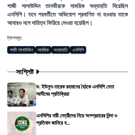
গাজী সালাউদ্দিন তানভীরকে সাময়িক অব্যাহতি দিয়েছিল
এনসিপি। তবে পরবর্তীতে অভিযোগ প্রমাণিত না হওয়ায় তাকে
আবারও দলে দায়িত্ব ফিরিয়ে দেওয়া হয়েছিল।
ট্যাগসমূহ:
গাজী সালাউদ্দিন
সাময়িক
অব্যাহতি
এনসিপি
সংশ্লিষ্ট
ড. ইউনূস-তারেক রহমানের বৈঠকে এনসিপি নেতা
আদীবের প্রতিক্রিয়া
এনসিপির নারী নেত্রীদের নিয়ে অপপ্রচারের নিন্দা ও
প্রতিবাদ জানিয়ে ব...