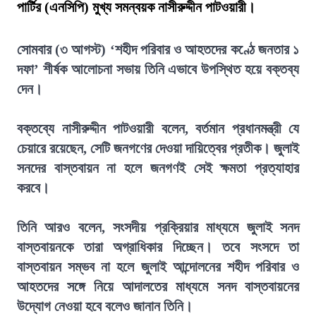
পার্টির (এনসিপি) মুখ্য সমন্বয়ক নাসীরুদ্দীন পাটওয়ারী।
সোমবার (৩ আগস্ট) ‘শহীদ পরিবার ও আহতদের কণ্ঠে জনতার ১
দফা’ শীর্ষক আলোচনা সভায় তিনি এভাবে উপস্থিত হয়ে বক্তব্য
দেন।
বক্তব্যে নাসীরুদ্দীন পাটওয়ারী বলেন, বর্তমান প্রধানমন্ত্রী যে
চেয়ারে রয়েছেন, সেটি জনগণের দেওয়া দায়িত্বের প্রতীক। জুলাই
সনদের বাস্তবায়ন না হলে জনগণই সেই ক্ষমতা প্রত্যাহার
করবে।
তিনি আরও বলেন, সংসদীয় প্রক্রিয়ার মাধ্যমে জুলাই সনদ
বাস্তবায়নকে তারা অগ্রাধিকার দিচ্ছেন। তবে সংসদে তা
বাস্তবায়ন সম্ভব না হলে জুলাই আন্দোলনের শহীদ পরিবার ও
আহতদের সঙ্গে নিয়ে আদালতের মাধ্যমে সনদ বাস্তবায়নের
উদ্যোগ নেওয়া হবে বলেও জানান তিনি।