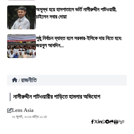
অসুস্থ হয়ে হাসপাতালে ভর্তি নাসীরুদ্দীন পাটওয়ারী,
চাইলেন সবার দোয়া
সুষ্ঠু নির্বাচন ব্যাহত হলে সরকার-ইসিকে দায় নিতে হবে:
জয়নুল আবদিন...
রাজনীতি
/
নাসীরুদ্দীন পাটওয়ারীর গাড়িতে হামলার অভিযোগ
Lens Asia
৩১ জুলাই, ২০২৬ রাত্রি ১১:২৪
প্রিন্ট