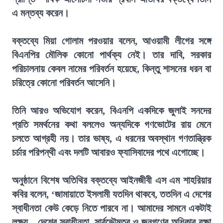
এ মন্তব্য করেন।
বক্তব্যে মিয়া গোলাম পরওয়ার বলেন, আওয়ামী লীগের সঙ্গে
বিএনপির মৌলিক কোনো পার্থক্য নেই। তার দাবি, সরকার
পরিচালনায় কেবল নামের পরিবর্তন হয়েছে, কিন্তু শাসনের ধরন বা
চরিত্রে কোনো পরিবর্তন আসেনি।
তিনি আরও অভিযোগ করেন, বিএনপি একদিকে জুলাই সনদের
প্রতি সমর্থনের কথা বললেও অন্যদিকে গণভোটের রায় মেনে
চলতে আগ্রহী নয়। তার ভাষ্য, এ ধরনের অবস্থান গণতান্ত্রিক
চর্চার পরিপন্থী এবং দলটি আবারও ফ্যাসিবাদের পথে এগোচ্ছে।
অনুষ্ঠানে বিশেষ অতিথির বক্তব্যে আইনজীবী এস এম শাহরিয়ার
কবির বলেন, ‘জামায়াতে ইসলামী যতদিন থাকবে, ততদিন এ দেশের
স্বাধীনতা কেউ কেড়ে নিতে পারবে না। আমাদের সামনে একটাই
লক্ষ্য—দেশের স্বাধীনতা, সার্বভৌমত্ব ও জনগণের অধিকার রক্ষা