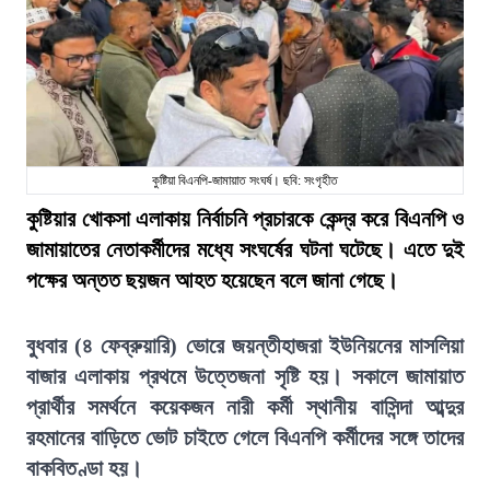
কুষ্টিয়া বিএনপি-জামায়াত সংঘর্ষ। ছবি: সংগৃহীত
কুষ্টিয়ার খোকসা এলাকায় নির্বাচনি প্রচারকে কেন্দ্র করে বিএনপি ও
জামায়াতের নেতাকর্মীদের মধ্যে সংঘর্ষের ঘটনা ঘটেছে। এতে দুই
পক্ষের অন্তত ছয়জন আহত হয়েছেন বলে জানা গেছে।
বুধবার (৪ ফেব্রুয়ারি) ভোরে জয়ন্তীহাজরা ইউনিয়নের মাসলিয়া
বাজার এলাকায় প্রথমে উত্তেজনা সৃষ্টি হয়। সকালে জামায়াত
প্রার্থীর সমর্থনে কয়েকজন নারী কর্মী স্থানীয় বাসিন্দা আব্দুর
রহমানের বাড়িতে ভোট চাইতে গেলে বিএনপি কর্মীদের সঙ্গে তাদের
বাকবিতণ্ডা হয়।