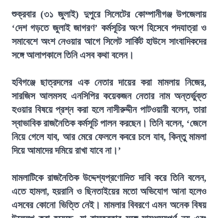
শুক্রবার (৩১ জুলাই) দুপুরে সিলেটের কোম্পানীগঞ্জ উপজেলায়
‘দেশ গড়তে জুলাই জাগরণ’ কর্মসূচির অংশ হিসেবে পদযাত্রা ও
সমাবেশে অংশ নেওয়ার আগে সিলেট সার্কিট হাউসে সাংবাদিকদের
সঙ্গে আলাপকালে তিনি এসব কথা বলেন।
হবিগঞ্জে ছাত্রদলের এক নেতার দায়ের করা মামলায় নিজের,
সারজিস আলমসহ এনসিপির কয়েকজন নেতার নাম অন্তর্ভুক্ত
হওয়ার বিষয়ে প্রশ্ন করা হলে নাসীরুদ্দীন পাটওয়ারী বলেন, তারা
স্বাভাবিক রাজনৈতিক কর্মসূচি পালন করছেন। তিনি বলেন, ‘জেলে
নিয়ে গেলে যাব, আর মেরে ফেললে কবরে চলে যাব, কিন্তু মামলা
দিয়ে আমাদের দমিয়ে রাখা যাবে না।’
মামলাটিকে রাজনৈতিক উদ্দেশ্যপ্রণোদিত দাবি করে তিনি বলেন,
এতে হামলা, হয়রানি ও ছিনতাইয়ের মতো অভিযোগ আনা হলেও
এসবের কোনো ভিত্তি নেই। মামলার বিবরণে এমন অনেক বিষয়