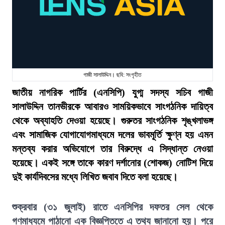
গাজী সালাউদ্দিন। ছবি: সংগৃহীত
জাতীয় নাগরিক পার্টির (এনসিপি) যুগ্ম সদস্য সচিব গাজী
সালাউদ্দিন তানভীরকে আবারও সাময়িকভাবে সাংগঠনিক দায়িত্ব
থেকে অব্যাহতি দেওয়া হয়েছে। গুরুতর সাংগঠনিক শৃঙ্খলাভঙ্গ
এবং সামাজিক যোগাযোগমাধ্যমে দলের ভাবমূর্তি ক্ষুণ্ন হয় এমন
মন্তব্য করার অভিযোগে তার বিরুদ্ধে এ সিদ্ধান্ত নেওয়া
হয়েছে। একই সঙ্গে তাকে কারণ দর্শানোর (শোকজ) নোটিশ দিয়ে
দুই কার্যদিবসের মধ্যে লিখিত জবাব দিতে বলা হয়েছে।
শুক্রবার (৩১ জুলাই) রাতে এনসিপির দফতর সেল থেকে
গণমাধ্যমে পাঠানো এক বিজ্ঞপ্তিতে এ তথ্য জানানো হয়। পরে