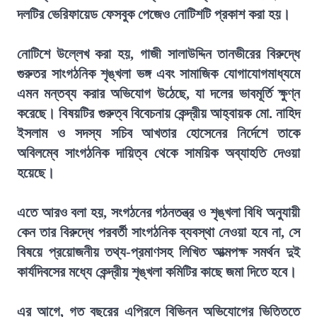
দলটির ভেরিফায়েড ফেসবুক পেজেও নোটিশটি প্রকাশ করা হয়।
নোটিশে উল্লেখ করা হয়, গাজী সালাউদ্দিন তানভীরের বিরুদ্ধে
গুরুতর সাংগঠনিক শৃঙ্খলা ভঙ্গ এবং সামাজিক যোগাযোগমাধ্যমে
এমন মন্তব্য করার অভিযোগ উঠেছে, যা দলের ভাবমূর্তি ক্ষুণ্ন
করেছে। বিষয়টির গুরুত্ব বিবেচনায় কেন্দ্রীয় আহ্বায়ক মো. নাহিদ
ইসলাম ও সদস্য সচিব আখতার হোসেনের নির্দেশে তাকে
অবিলম্বে সাংগঠনিক দায়িত্ব থেকে সাময়িক অব্যাহতি দেওয়া
হয়েছে।
এতে আরও বলা হয়, সংগঠনের গঠনতন্ত্র ও শৃঙ্খলা বিধি অনুযায়ী
কেন তার বিরুদ্ধে পরবর্তী সাংগঠনিক ব্যবস্থা নেওয়া হবে না, সে
বিষয়ে প্রয়োজনীয় তথ্য-প্রমাণসহ লিখিত আত্মপক্ষ সমর্থন দুই
কার্যদিবসের মধ্যে কেন্দ্রীয় শৃঙ্খলা কমিটির কাছে জমা দিতে হবে।
এর আগে, গত বছরের এপ্রিলে বিভিন্ন অভিযোগের ভিত্তিতে