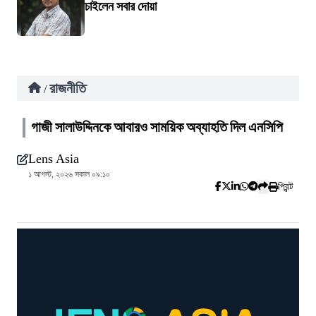
চাইলেন সবার দোয়া
রাজনীতি
/
গাজী সালাউদ্দিনকে আবারও সাময়িক অব্যাহতি দিল এনসিপি
Lens Asia
১ আগস্ট, ২০২৬ সকাল ০৯:১০
প্রিন্ট