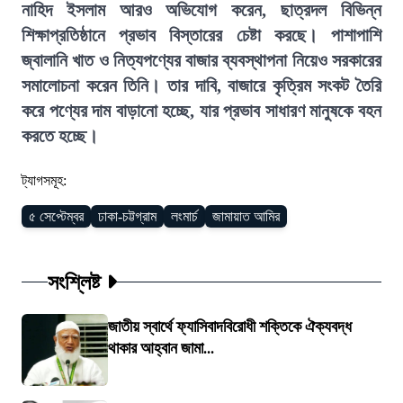
নাহিদ ইসলাম আরও অভিযোগ করেন, ছাত্রদল বিভিন্ন
শিক্ষাপ্রতিষ্ঠানে প্রভাব বিস্তারের চেষ্টা করছে। পাশাপাশি
জ্বালানি খাত ও নিত্যপণ্যের বাজার ব্যবস্থাপনা নিয়েও সরকারের
সমালোচনা করেন তিনি। তার দাবি, বাজারে কৃত্রিম সংকট তৈরি
করে পণ্যের দাম বাড়ানো হচ্ছে, যার প্রভাব সাধারণ মানুষকে বহন
করতে হচ্ছে।
ট্যাগসমূহ:
৫ সেপ্টেম্বর
ঢাকা-চট্টগ্রাম
লংমার্চ
জামায়াত আমির
সংশ্লিষ্ট
জাতীয় স্বার্থে ফ্যাসিবাদবিরোধী শক্তিকে ঐক্যবদ্ধ
থাকার আহ্বান জামা...