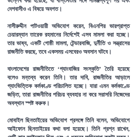
উল্লেখ করা হয়েছে, যা বাস্তবতার সঙ্গে সামঞ্জস্যপূর্ণ নয় এবং
দেশবাসীও এ বিষয়ে অবগত।
নাসীরুদ্দীন পাটওয়ারী অভিযোগ করেন, বিএনপির ভারপ্রাপ্ত
চেয়ারম্যান তারেক রহমানের নির্দেশেই এসব মামলা করা হচ্ছে।
তার ভাষ্য, একটি গোষ্ঠী মামলা, টেন্ডারবাজি, দুর্নীতি ও সন্ত্রাসের
রাজনীতি করছে, তবে একসময় এসবেরও অবসান ঘটবে।
বাংলাদেশের রাজনীতিতে ‘গ্যাংবাজির সংস্কৃতি’ তৈরি হয়েছে
বলেও মন্তব্য করেন তিনি। তার দাবি, রাজনীতির আড়ালে
গ্যাংভিত্তিক কর্মকাণ্ড পরিচালিত হচ্ছে। যারা এমন কর্মকাণ্ডে
জড়িত, তারা রাজনীতির পরিচয় ব্যবহার না করে সরাসরি নিজেদের
অবস্থান স্পষ্ট করুক।
মোবাইল ছিনতাইয়ের অভিযোগ প্রসঙ্গে তিনি বলেন, অভিযোগে
আইফোন ছিনতাইয়ের কথা বলা হয়েছে। তিনি প্রশ্ন রাখেন,