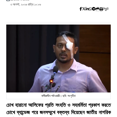
৩ আগস্ট, ২০২৬ রাত্রি ১০:০৬
প্রিন্ট
নাসীরুদ্দীন পাটওয়ারী। ছবি: সংগৃহীত
চোখ হারানো আলিফের প্রতি সংহতি ও সহমর্মিতা প্রকাশ করতে
চোখে ব্যান্ডেজ পরে জনসম্মুখে বক্তব্য দিয়েছেন জাতীয় নাগরিক