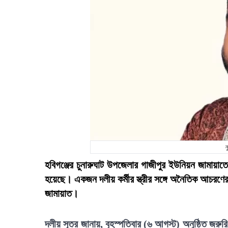
ন
হবিগঞ্জের চুনারুঘাট উপজেলার গাজীপুর ইউনিয়ন জামায়
হয়েছে। একজন দলীয় কর্মীর স্ত্রীর সঙ্গে অনৈতিক আচরণে
জামায়াত।
দলীয় সূত্র জানায়, বৃহস্পতিবার (৬ আগস্ট) অনুষ্ঠিত জরু