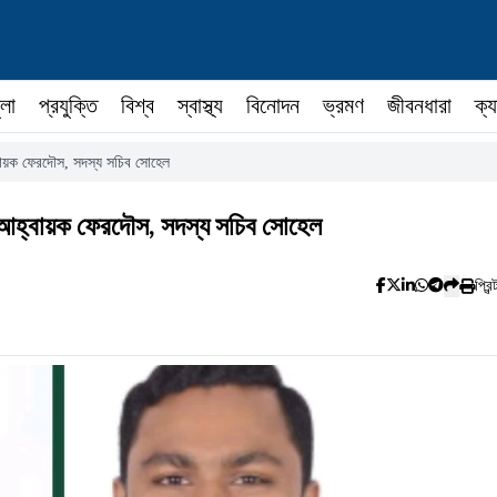
ুলা
প্রযুক্তি
বিশ্ব
স্বাস্থ্য
বিনোদন
ভ্রমণ
জীবনধারা
ক্য
বায়ক ফেরদৌস, সদস্য সচিব সোহেল
 আহ্বায়ক ফেরদৌস, সদস্য সচিব সোহেল
প্রিন্