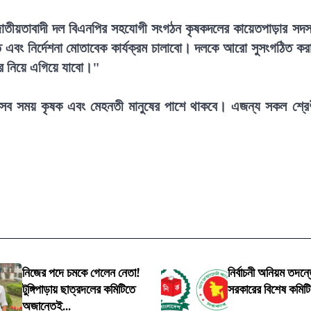
জাতীয়তাবাদী দল বিএনপির সহযোগী সংগঠন কৃষকদলের কায়েতপাড়ার সদস
ন্ত এবং নির্দেশনা মোতাবেক কার্যক্রম চালাবো। দলকে আরো সুসংগঠিত কর
ের নিয়ে এগিয়ে যাবো।"
 সব সময় কৃষক এবং মেহনতী মানুষের পাশে থাকবে। এজন্য সকল শ্রে
নিজের পদে চমকে গেলেন নেতা!
নির্বাচনী অনিয়ম তদন্তে
টুঙ্গিপাড়ায় ছাত্রদলের কমিটিতে
সরকারের বিশেষ কমিট
অজান্তেই...