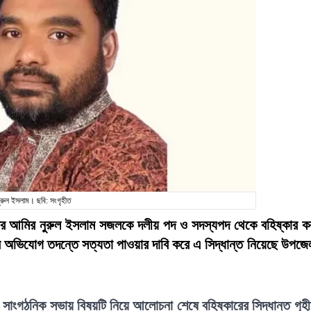
ুরুল ইসলাম। ছবি: সংগৃহীত
াতের আমির নুরুল ইসলাম সজলকে দলীয় পদ ও সদস্যপদ থেকে বহিষ্কার ক
র অভিযোগ তদন্তে সত্যতা পাওয়ার দাবি করে এ সিদ্ধান্ত নিয়েছে উপজে
রি সাংগঠনিক সভায় বিষয়টি নিয়ে আলোচনা শেষে বহিষ্কারের সিদ্ধান্ত গৃহ