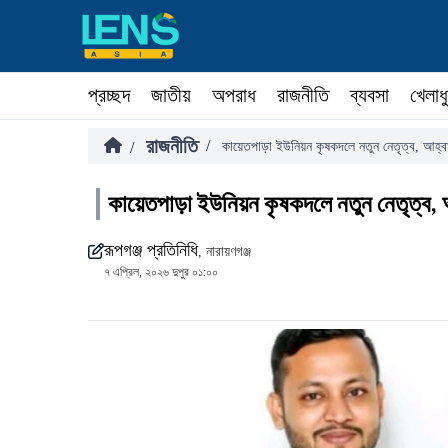
প্রচ্ছদ
জাতীয়
অপরাধ
রাজনীতি
ব্যবসা
খেলাধ
রাজনীতি
/
/
কায়েতপাড়া ইউনিয়ন কৃষকদলে নতুন নেতৃত্ব, আহ্
কায়েতপাড়া ইউনিয়ন কৃষকদলে নতুন নেতৃত্ব,
রূপগঞ্জ প্রতিনিধি
, নারায়ণগঞ্জ
৭ এপ্রিল, ২০২৬ দুপুর ০১:০০