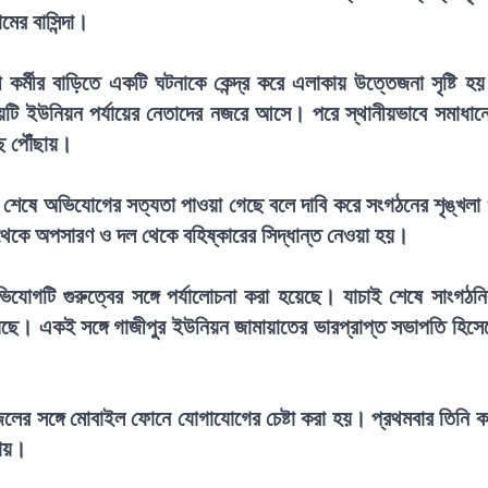
ের বাসিন্দা।
র্মীর বাড়িতে একটি ঘটনাকে কেন্দ্র করে এলাকায় উত্তেজনা সৃষ্টি হ
ষয়টি ইউনিয়ন পর্যায়ের নেতাদের নজরে আসে। পরে স্থানীয়ভাবে সমাধান
ে পৌঁছায়।
শেষে অভিযোগের সত্যতা পাওয়া গেছে বলে দাবি করে সংগঠনের শৃঙ্খলা
ত্ব থেকে অপসারণ ও দল থেকে বহিষ্কারের সিদ্ধান্ত নেওয়া হয়।
োগটি গুরুত্বের সঙ্গে পর্যালোচনা করা হয়েছে। যাচাই শেষে সাংগঠন
েছে। একই সঙ্গে গাজীপুর ইউনিয়ন জামায়াতের ভারপ্রাপ্ত সভাপতি হিসে
লের সঙ্গে মোবাইল ফোনে যোগাযোগের চেষ্টা করা হয়। প্রথমবার তিনি 
যায়।