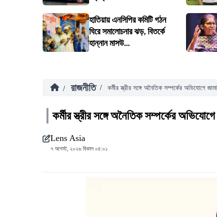
হাতিয়ায় এনসিপির কমিটি গঠন
ঘিরে সমালোচনার ঝড়, বিতর্কে
হান্নান মাসউ...
রাজনীতি
/
/
কর্মীর স্ত্রীর সঙ্গে অনৈতিক সম্পর্কের অভিযোগে জা
কর্মীর স্ত্রীর সঙ্গে অনৈতিক সম্পর্কের অভিযোগ
Lens Asia
৭ আগস্ট, ২০২৬ বিকাল ০৪:০১