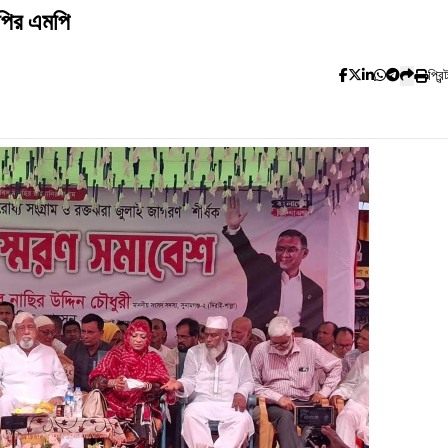
নপির এমপি
প্রিন্