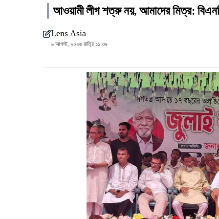
আওয়ামী লীগ শত্রু নয়, আমাদের মিত্র: বিএ
Lens Asia
৬ আগস্ট, ২০২৬ রাত্রি ১১:৩৯