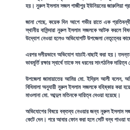
হয়। নুরুল ইসলাম সজল গাজীপুর ইউনিয়নের জারুলিয়া গ্রাম
জানা গেছে, কয়েক দিন আগে গভীর রাতে এক প্রতিবন্ধী ক
স্থানীয় বাসিন্দারা নুরুল ইসলাম সজলকে আটক করলে বি
উদ্যোগ নেওয়া হলেও অভিযোগটি উপজেলা নেতৃত্বের কাছ
এরপর দলীয়ভাবে অভিযোগ যাচাই-বাছাই করা হয়। তদন্ত 
ভাবমূর্তি রক্ষার স্বার্থে তাকে সব ধরনের সাংগঠনিক দায়ি
উপজেলা জামায়াতের আমির মো. ইদ্রিস আলী বলেন, অভিয
বিধিমালা অনুযায়ী নুরুল ইসলাম সজলকে বহিষ্কার করা হয়
মাওলানা মো. আব্দুল মতিনকে দায়িত্ব দেওয়া হয়েছে।
অভিযোগের বিষয়ে বক্তব্য নেওয়ার জন্য নুরুল ইসলাম সজ
কেটে দেন। পরে আবার ফোন করা হলে সেটি বন্ধ পাওয়া 