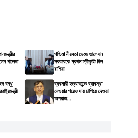
নমন্ত্রীর
পশ্চিমা নীরবতা ভেঙে তালেবান
লেন খালেদা
সরকারকে প্রথম স্বীকৃতি দিল
রাশিয়া
ন বন্ধু
ব্যবসায়ী হত্যাকান্ডে ব্যাবস্থা
ষ্ট্রমন্ত্রী
নেওয়ার পরেও দায় চাপিয়ে দেওয়া
অপরাজ...