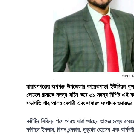
সোহেল রা
নারায়ণগঞ্জের রূপগঞ্জ উপজেলার কায়েতপাড়া ইউনিয়
সোহেল রানাকে সদস্য সচিব করে ৫১ সদস্য বিশিষ্ট এই 
সভাপতি শাহ আলম বেপারী এবং সাধারণ সম্পাদক ওবায়দুর
কমিটির বিভিন্ন পদে আরও যারা আছেন তাদের মধ্যে রয়েছেন 
ফরিদুল ইসলাম, রিপন খন্দকার, মুক্তার হোসেন এবং কার্