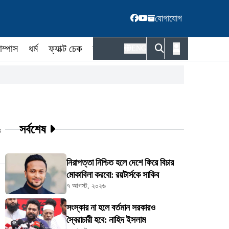
যোগাযোগ
াম্পাস
ধর্ম
ফ্যাক্ট চেক
কর্মকর্তা
ENG
সর্বশেষ
ট
নিরাপত্তা নিশ্চিত হলে দেশে ফিরে বিচার
মোকাবিলা করবো: রয়টার্সকে সাকিব
৭ আগস্ট, ২০২৬
সংস্কার না হলে বর্তমান সরকারও
স্বৈরাচারী হবে: নাহিদ ইসলাম