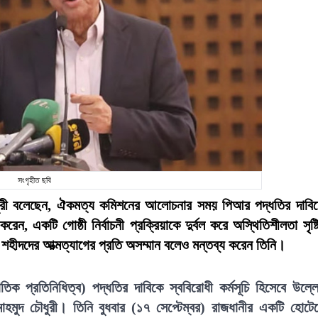
সংগৃহীত ছবি
ৌধুরী বলেছেন, ঐকমত্য কমিশনের আলোচনার সময় পিআর পদ্ধতির দাবি
 একটি গোষ্ঠী নির্বাচনী প্রক্রিয়াকে দুর্বল করে অস্থিতিশীলতা সৃষ্ট
া শহীদদের আত্মত্যাগের প্রতি অসম্মান বলেও মন্তব্য করেন তিনি।
 প্রতিনিধিত্ব) পদ্ধতির দাবিকে স্ববিরোধী কর্মসূচি হিসেবে উল্ল
হমুদ চৌধুরী। তিনি বুধবার (১৭ সেপ্টেম্বর) রাজধানীর একটি হোটে