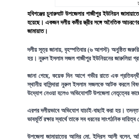
ন
হবিগঞ্জের চুনারুঘাট উপজেলার গাজীপুর ইউনিয়ন জামায়
হয়েছে। একজন দলীয় কর্মীর স্ত্রীর সঙ্গে অনৈতিক আচরণে
জামায়াত।
দলীয় সূত্র জানায়, বৃহস্পতিবার (৬ আগস্ট) অনুষ্ঠিত জরু
হয়। নুরুল ইসলাম সজল গাজীপুর ইউনিয়নের জারুলিয়া গ্রাম
জানা গেছে, কয়েক দিন আগে গভীর রাতে এক প্রতিবন্ধী ক
স্থানীয় বাসিন্দারা নুরুল ইসলাম সজলকে আটক করলে বি
উদ্যোগ নেওয়া হলেও অভিযোগটি উপজেলা নেতৃত্বের কাছ
এরপর দলীয়ভাবে অভিযোগ যাচাই-বাছাই করা হয়। তদন্ত 
ভাবমূর্তি রক্ষার স্বার্থে তাকে সব ধরনের সাংগঠনিক দায়ি
উপজেলা জামায়াতের আমির মো. ইদ্রিস আলী বলেন, অভিয