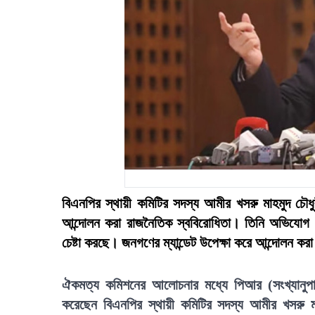
বিএনপির স্থায়ী কমিটির সদস্য আমীর খসরু মাহমুদ চ
আন্দোলন করা রাজনৈতিক স্ববিরোধিতা। তিনি অভিযোগ করেন,
চেষ্টা করছে। জনগণের ম্যান্ডেট উপেক্ষা করে আন্দোলন কর
ঐকমত্য কমিশনের আলোচনার মধ্যে পিআর (সংখ্যানুপাতিক
করেছেন বিএনপির স্থায়ী কমিটির সদস্য আমীর খসরু মা