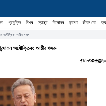
ুলা
প্রযুক্তি
বিশ্ব
স্বাস্থ্য
বিনোদন
ভ্রমণ
জীবনধারা
ক্য
লন অযৌক্তিক: আমীর খসরু
ন্দোলন অযৌক্তিক: আমীর খসরু
প্রিন্