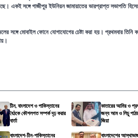
েছে। একই সঙ্গে গাজীপুর ইউনিয়ন জামায়াতের ভারপ্রাপ্ত সভাপতি হিসে
লের সঙ্গে মোবাইল ফোনে যোগাযোগের চেষ্টা করা হয়। প্রথমবার তিনি 
যায়।
চীন, বাংলাদেশ ও পাকিস্তানের
কাতারের আমির ও প্রধা
বৈঠকে কৌশলগত সম্পর্ক দৃঢ় করার
জন্য আম ও লিচু পাঠা
বার্তা
জিয়া
বাংলাদেশ-চীন-পাকিস্তানের
বাংলাদেশের আস্থাভাজ