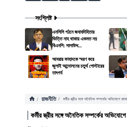
সংশ্লিষ্ট
এনসিসি গঠনে জবাবদিহিতার
ভিত্তি নাহ থাকায় একমত নয়
বিএনপি: সালাউদ্দ...
আবরার ফাহাদকে স্মরণ করে
জুলাই আন্দোলনের চতুর্থ পোস্টারের
তাৎপর্য
রাজনীতি
/
/
কর্মীর স্ত্রীর সঙ্গে অনৈতিক সম্পর্কের অভিযোগে জা
কর্মীর স্ত্রীর সঙ্গে অনৈতিক সম্পর্কের অভিযোগ