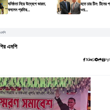
ঘনিষ্ঠতা নিয়ে উদ্বেগে ভারত,
হতে চায় চীন: চীনের পররা
বললেন প্রতির...
ওয়...
 এমপি
নপির এমপি
প্রিন্