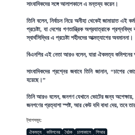
সাংবাদিকদের সঙ্গে আলাপকালে এ মন্তব্য করেন।
তিনি বলেন, নির্বাচন নিয়ে অনীহা থেকেই জামায়াত এই কর্ম
প্রচেষ্টা, যা দেশের গণতান্ত্রিক অগ্রযাত্রাকে প্রশ্নব
স্বার্থসিদ্ধির এ প্রচেষ্টা শহীদদের আত্মত্যাগের অবমাননা।
বিএনপির এই নেতা আরও বলেন, যারা ঐকমত্য কমিশনের আল
সাংবাদিকদের প্রশ্নের জবাবে তিনি জানান, “চাপের কোন
হয়েছে।”
তিনি আরও বলেন, জনগণ যেখানে ভোটের জন্য অপেক্ষায়, সেখ
জনগণের প্রত্যাশা স্পষ্ট, আর কেউ যদি বাধা দেয়, তবে 
ট্যাগসমূহ:
ঐকমত্য
কমিশনের
বৈঠক
চালাকালে
পিআর