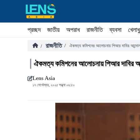
প্রচ্ছদ
জাতীয়
অপরাধ
রাজনীতি
ব্যবসা
খেলাধ
রাজনীতি
/
/
ঐকমত্য কমিশনের আলোচনায় পিআর দাবির আন্দো
ঐকমত্য কমিশনের আলোচনায় পিআর দাবির আ
Lens Asia
১৭ সেপ্টেম্বর, ২০২৫ সন্ধ্যা ০৬:৫০