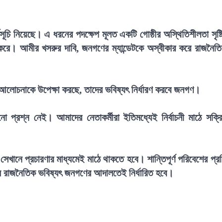
সূচি নিয়েছে। এ ধরনের পদক্ষেপ মূলত একটি গোষ্ঠীর অস্থিতিশীলতা সৃষ্ট
িদ্ধ করে। আমীর খসরুর দাবি, জনগণের ম্যান্ডেটকে অস্বীকার করে রাজনৈত
োচনাকে উপেক্ষা করছে, তাদের ভবিষ্যৎ নির্ধারণ করবে জনগণ।
ো প্রশ্ন নেই। আমাদের নেতাকর্মীরা ইতিমধ্যেই নির্বাচনী মাঠে সক্র
ানে প্রচারণার মাধ্যমেই মাঠে থাকতে হবে। শান্তিপূর্ণ পরিবেশের প্র
তার রাজনৈতিক ভবিষ্যৎ জনগণের আদালতেই নির্ধারিত হবে।