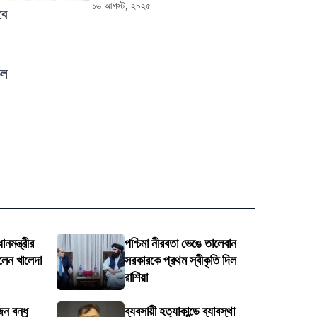
১৬ আগস্ট, ২০২৫
বে
কল
নমন্ত্রীর
পশ্চিমা নীরবতা ভেঙে তালেবান
লেন খালেদা
সরকারকে প্রথম স্বীকৃতি দিল
রাশিয়া
ন বন্ধু
ব্যবসায়ী হত্যাকান্ডে ব্যাবস্থা