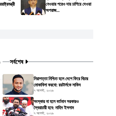
ষ্ট্রমন্ত্রী
নেওয়ার পরেও দায় চাপিয়ে দেওয়া
অপরাজ...
সর্বশেষ
ট
নিরাপত্তা নিশ্চিত হলে দেশে ফিরে বিচার
মোকাবিলা করবো: রয়টার্সকে সাকিব
৭ আগস্ট, ২০২৬
সংস্কার না হলে বর্তমান সরকারও
স্বৈরাচারী হবে: নাহিদ ইসলাম
৭ আগস্ট, ২০২৬