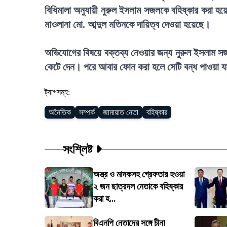
বিধিমালা অনুযায়ী নুরুল ইসলাম সজলকে বহিষ্কার করা হয়
মাওলানা মো. আব্দুল মতিনকে দায়িত্ব দেওয়া হয়েছে।
অভিযোগের বিষয়ে বক্তব্য নেওয়ার জন্য নুরুল ইসলাম সজ
কেটে দেন। পরে আবার ফোন করা হলে সেটি বন্ধ পাওয়া 
ট্যাগসমূহ:
অনৈতিক
সম্পর্ক
জামায়াত নেতা
বহিষ্কার
সংশ্লিষ্ট
অস্ত্র ও মাদকসহ গ্রেফতার হওয়া
২ জন ছাত্রদল নেতাকে বহিষ্কার
করা হ...
বিএনপি নেতাদের সঙ্গে চীনা