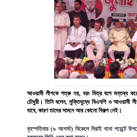
আওয়ামী লীগকে শত্রু নয়, বরং মিত্র বলে মন্তব্য কর
চৌধুরী। তিনি বলেন, মুক্তিযুদ্ধে বিএনপি ও আওয়ামী ল
যাবে, কারণ তাদের সামনে আর কোনো বিকল্প নেই।
বৃহস্পতিবার (৬ আগস্ট) বিকেলে দিরাই থানা পয়েন্টে