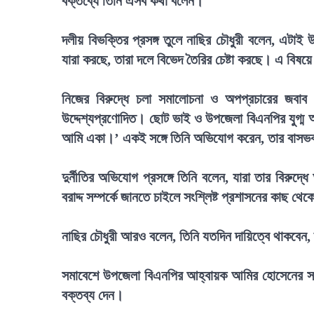
বক্তব্যে তিনি এসব কথা বলেন।
দলীয় বিভক্তির প্রসঙ্গ তুলে নাছির চৌধুরী বলেন, এটা
যারা করছে, তারা দলে বিভেদ তৈরির চেষ্টা করছে। এ বিষয়ে
নিজের বিরুদ্ধে চলা সমালোচনা ও অপপ্রচারের জবাব
উদ্দেশ্যপ্রণোদিত। ছোট ভাই ও উপজেলা বিএনপির যুগ্ম আ
আমি একা।’ একই সঙ্গে তিনি অভিযোগ করেন, তার বাস
দুর্নীতির অভিযোগ প্রসঙ্গে তিনি বলেন, যারা তার বিরুদ
বরাদ্দ সম্পর্কে জানতে চাইলে সংশ্লিষ্ট প্রশাসনের কাছ থে
নাছির চৌধুরী আরও বলেন, তিনি যতদিন দায়িত্বে থাকবেন, 
সমাবেশে উপজেলা বিএনপির আহ্বায়ক আমির হোসেনের সভা
বক্তব্য দেন।