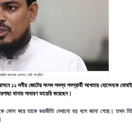
্যসচিব আখতার হোসেন। ছবি: সংগৃহীত
৪ আসনে ১১ দলীয় জোটের সংসদ সদস্য পদপ্রার্থী আখতার হোসেনকে মোবা
ীরগাছা থানায় সাধারণ ডায়েরি করেছেন।
 থেকে ফোন করে তাকে ভয়ভীতি দেখানো হয় বলে জানা গেছে। তখন তি
।