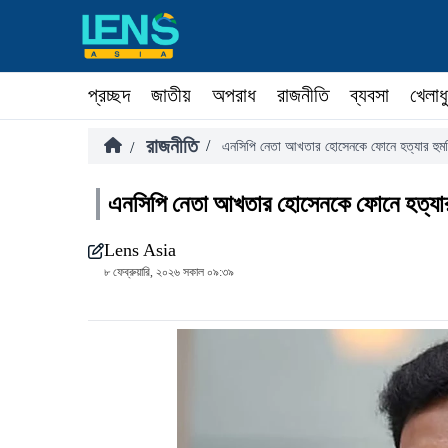
প্রচ্ছদ
জাতীয়
অপরাধ
রাজনীতি
ব্যবসা
খেলাধ
রাজনীতি
/
/
এনসিপি নেতা আখতার হোসেনকে ফোনে হত্যার হুমক
এনসিপি নেতা আখতার হোসেনকে ফোনে হত্যার 
Lens Asia
৮ ফেব্রুয়ারি, ২০২৬ সকাল ০৯:৩৯