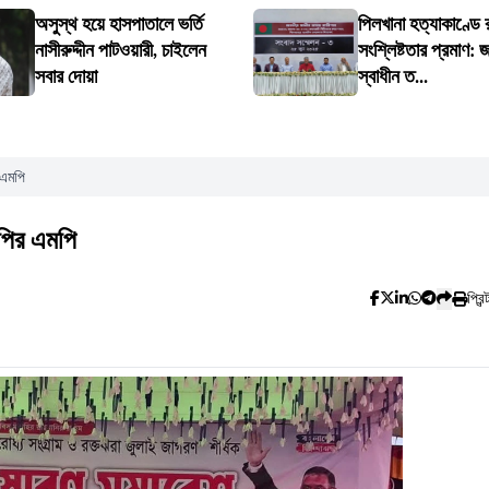
অসুস্থ হয়ে হাসপাতালে ভর্তি
পিলখানা হত্যাকাণ্ডে
নাসীরুদ্দীন পাটওয়ারী, চাইলেন
সংশ্লিষ্টতার প্রমাণ: 
সবার দোয়া
স্বাধীন ত...
 এমপি
নপির এমপি
প্রিন্