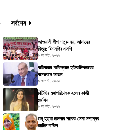
সর্বশেষ
ট
আওয়ামী লীগ শত্রু নয়, আমাদের
মিত্র: বিএনপির এমপি
৬ আগস্ট, ২০২৬
বারিধারায় পাকিস্তান হাইকমিশনারের
বাসভবনে আগুন
৬ আগস্ট, ২০২৬
বিটিভির মহাপরিচালক হলেন কাজী
জেসিন
৬ আগস্ট, ২০২৬
তনু হত্যা মামলায় সাবেক সেনা সদস্যের
জামিন বাতিল