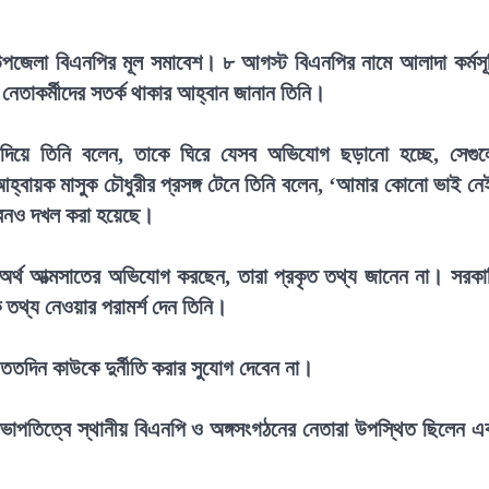
ই উপজেলা বিএনপির মূল সমাবেশ। ৮ আগস্ট বিএনপির নামে আলাদা কর্মসূ
 নেতাকর্মীদের সতর্ক থাকার আহ্বান জানান তিনি।
 দিয়ে তিনি বলেন, তাকে ঘিরে যেসব অভিযোগ ছড়ানো হচ্ছে, সেগু
হ্বায়ক মাসুক চৌধুরীর প্রসঙ্গ টেনে তিনি বলেন, ‘আমার কোনো ভাই নে
ভবনও দখল করা হয়েছে।
্ধে অর্থ আত্মসাতের অভিযোগ করছেন, তারা প্রকৃত তথ্য জানেন না। সরকা
কে তথ্য নেওয়ার পরামর্শ দেন তিনি।
ততদিন কাউকে দুর্নীতি করার সুযোগ দেবেন না।
পতিত্বে স্থানীয় বিএনপি ও অঙ্গসংগঠনের নেতারা উপস্থিত ছিলেন এ