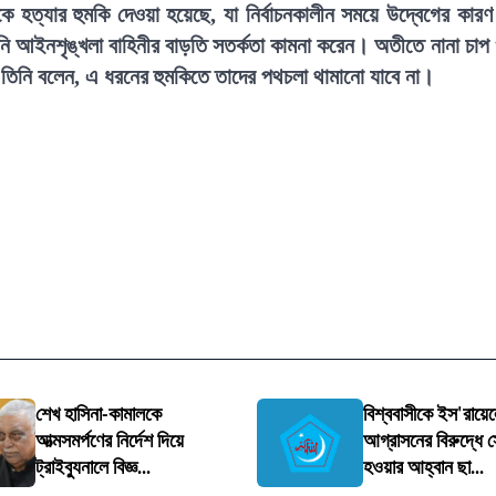
 হত্যার হুমকি দেওয়া হয়েছে, যা নির্বাচনকালীন সময়ে উদ্বেগের কার
নি আইনশৃঙ্খলা বাহিনীর বাড়তি সতর্কতা কামনা করেন। অতীতে নানা চাপ
তিনি বলেন, এ ধরনের হুমকিতে তাদের পথচলা থামানো যাবে না।
শেখ হাসিনা-কামালকে
বিশ্ববাসীকে ইস'রায়ে
আত্মসমর্পণের নির্দেশ দিয়ে
আগ্রাসনের বিরুদ্ধে স
ট্রাইব্যুনালে বিজ্ঞ...
হওয়ার আহ্বান ছা...