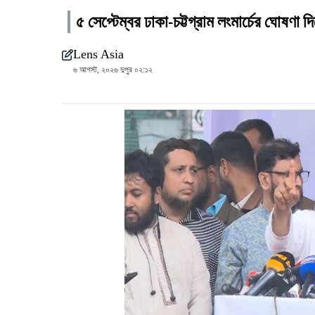
৫ সেপ্টেম্বর ঢাকা-চট্টগ্রাম লংমার্চের ঘোষণা
Lens Asia
৬ আগস্ট, ২০২৬ দুপুর ০২:১২