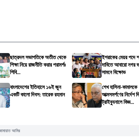
ছাত্রদল সভাপতিকে অতীত থেকে
ইশরাকের মেয়র পদে 
শিক্ষা নিয়ে রাজনীতি করার পরামর্শঃ
দাবিতে আবারো নগর 
শিবি...
সামনে বিক্ষোভ
বাংলাদেশের ইতিহাসে ১৬ই জুন
শেখ হাসিনা-কামালকে
একটি কালো দিবস: তারেক রহমান
আত্মসমর্পণের নির্দেশ দি
ট্রাইব্যুনালে বিজ্ঞ...
ন জামায়াত আমির