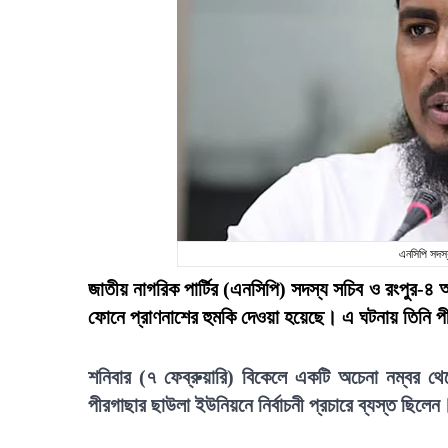
এনসিপি সদস
জাতীয় নাগরিক পার্টির (এনসিপি) সদস্য সচিব ও রংপুর-
ফোনে প্রাণনাশের হুমকি দেওয়া হয়েছে। এ ঘটনায় তিনি প
শনিবার (৭ ফেব্রুয়ারি) বিকেলে একটি অচেনা নম্বর
পীরগাছার ছাউলা ইউনিয়নে নির্বাচনী প্রচারে ব্যস্ত ছিলেন