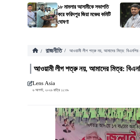
১৮ মামলার আসামীকে সভাপতি
করে ফরিদপুর জিয়া মঞ্চের কমিটি
ঘোষণা
রাজনীতি
/
/
আওয়ামী লীগ শত্রু নয়, আমাদের মিত্র: বিএনপির
আওয়ামী লীগ শত্রু নয়, আমাদের মিত্র: বিএ
Lens Asia
৬ আগস্ট, ২০২৬ রাত্রি ১১:৩৯