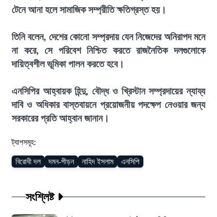
টেনে আনা হলে সামাজিক সম্প্রীতি ক্ষতিগ্রস্ত হয়।
তিনি বলেন, দেশের কোনো সম্প্রদায় যেন নিজেদের অনিরাপদ মনে
না করে, সে পরিবেশ নিশ্চিত করতে রাজনৈতিক দলগুলোকে
দায়িত্বশীল ভূমিকা পালন করতে হবে।
এনসিপির আহ্বায়ক হিন্দু, বৌদ্ধ ও খ্রিস্টান সম্প্রদায়ের ন্যায্য
দাবি ও অধিকার বাস্তবায়নে প্রয়োজনীয় পদক্ষেপ নেওয়ার জন্য
সরকারের প্রতি আহ্বান জানান।
ট্যাগসমূহ:
বিরোধী দল
দমন-পীড়ন
নাহিদ ইসলাম
এনসিপি
সংশ্লিষ্ট