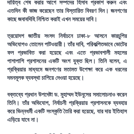
দায়িত্ব শেষ করার আগে সম্পদের হিসাব প্রকাশ করুন এবং
এতদিন কী কাজ করেছেন তার বিস্তারিত বিবরণ দিন। জনগণের
কাছে জবাবদিহি নিশ্চিত করাই এখন সময়ের দাবি।
ত্রয়োদশ জাতীয় সংসদ নির্বাচনে ঢাকা-৮ আসনে কারচুপির
অভিযোগও তোলেন পাটওয়ারী। তাঁর দাবি, পরিকল্পিতভাবে ভোটের
ফল প্রভাবিত করা হয়েছে এবং এতে প্রভাবশালী মহলের
পাশাপাশি প্রশাসনের একটি অংশ যুক্ত ছিল। তিনি বলেন, এ
প্রক্রিয়ার মাধ্যমে জনগণের মতামত উপেক্ষা করে এক ধরনের
দমনমূলক ব্যবস্থা চাপিয়ে দেওয়া হয়েছে।
বক্তব্যে প্রধান উপদেষ্টা ড. মুহাম্মদ ইউনূসের সমালোচনাও করেন
তিনি। তাঁর অভিযোগ, নির্বাচনী প্রক্রিয়ায় প্রশাসনকে ব্যবহার
করে ভিন্নধর্মী একটি সংস্কৃতি তৈরি করা হয়েছে, যার দায় ইতিহাস
এড়িয়ে যাবে না।