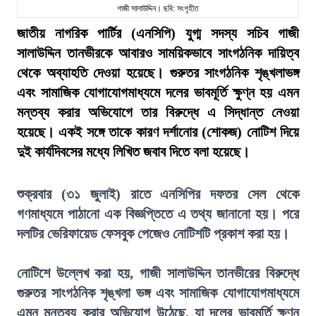
গাজী সালাউদ্দিন। ছবি: সংগৃহীত
জাতীয় নাগরিক পার্টির (এনসিপি) যুগ্ম সদস্য সচিব গাজী
সালাউদ্দিন তানভীরকে আবারও সাময়িকভাবে সাংগঠনিক দায়িত্ব
থেকে অব্যাহতি দেওয়া হয়েছে। গুরুতর সাংগঠনিক শৃঙ্খলাভঙ্গ
এবং সামাজিক যোগাযোগমাধ্যমে দলের ভাবমূর্তি ক্ষুণ্ন হয় এমন
মন্তব্য করার অভিযোগে তার বিরুদ্ধে এ সিদ্ধান্ত নেওয়া
হয়েছে। একই সঙ্গে তাকে কারণ দর্শানোর (শোকজ) নোটিশ দিয়ে
দুই কার্যদিবসের মধ্যে লিখিত জবাব দিতে বলা হয়েছে।
শুক্রবার (৩১ জুলাই) রাতে এনসিপির দফতর সেল থেকে
গণমাধ্যমে পাঠানো এক বিজ্ঞপ্তিতে এ তথ্য জানানো হয়। পরে
দলটির ভেরিফায়েড ফেসবুক পেজেও নোটিশটি প্রকাশ করা হয়।
নোটিশে উল্লেখ করা হয়, গাজী সালাউদ্দিন তানভীরের বিরুদ্ধে
গুরুতর সাংগঠনিক শৃঙ্খলা ভঙ্গ এবং সামাজিক যোগাযোগমাধ্যমে
এমন মন্তব্য করার অভিযোগ উঠেছে, যা দলের ভাবমূর্তি ক্ষুণ্ন