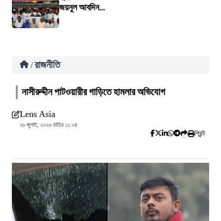
জয়নুল আবদিন...
রাজনীতি
/
নাসীরুদ্দীন পাটওয়ারীর গাড়িতে হামলার অভিযোগ
Lens Asia
৩১ জুলাই, ২০২৬ রাত্রি ১১:২৪
প্রিন্ট