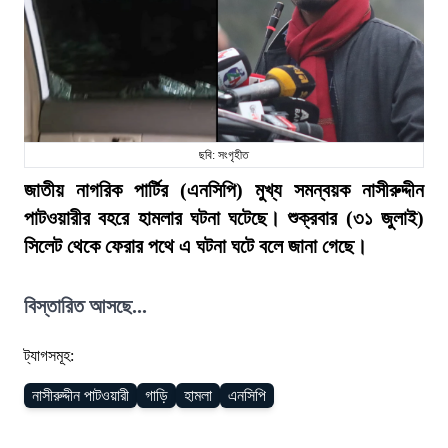
ছবি: সংগৃহীত
জাতীয় নাগরিক পার্টির (এনসিপি) মুখ্য সমন্বয়ক নাসীরুদ্দীন
পাটওয়ারীর বহরে হামলার ঘটনা ঘটেছে। শুক্রবার (৩১ জুলাই)
সিলেট থেকে ফেরার পথে এ ঘটনা ঘটে বলে জানা গেছে।
বিস্তারিত আসছে...
ট্যাগসমূহ:
নাসীরুদ্দীন পাটওয়ারী
গাড়ি
হামলা
এনসিপি