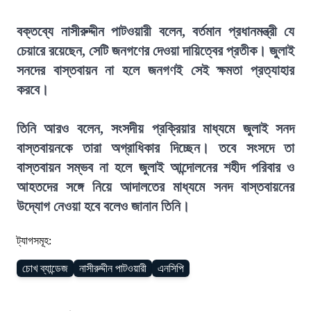
বক্তব্যে নাসীরুদ্দীন পাটওয়ারী বলেন, বর্তমান প্রধানমন্ত্রী যে
চেয়ারে রয়েছেন, সেটি জনগণের দেওয়া দায়িত্বের প্রতীক। জুলাই
সনদের বাস্তবায়ন না হলে জনগণই সেই ক্ষমতা প্রত্যাহার
করবে।
তিনি আরও বলেন, সংসদীয় প্রক্রিয়ার মাধ্যমে জুলাই সনদ
বাস্তবায়নকে তারা অগ্রাধিকার দিচ্ছেন। তবে সংসদে তা
বাস্তবায়ন সম্ভব না হলে জুলাই আন্দোলনের শহীদ পরিবার ও
আহতদের সঙ্গে নিয়ে আদালতের মাধ্যমে সনদ বাস্তবায়নের
উদ্যোগ নেওয়া হবে বলেও জানান তিনি।
ট্যাগসমূহ:
চোখ ব্যান্ডেজ
নাসীরুদ্দীন পাটওয়ারী
এনসিপি