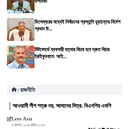
উপদেষ্টা
ডিসেম্বরের মধ্যেই নির্বাচনের প্রস্তুতি চূড়ান্তের নির্দেশ
প্রধান উ...
মিটফোর্ডে ব্যবসায়ী হত্যার বিচার হবে দ্রুত বিচার
ট্রাইব্যুনালে: আই...
রাজনীতি
/
আওয়ামী লীগ শত্রু নয়, আমাদের মিত্র: বিএনপির এমপি
Lens Asia
৬ আগস্ট, ২০২৬ রাত্রি ১১:৩৯