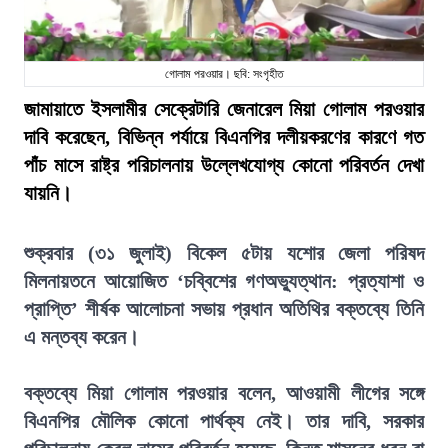
গোলাম পরওয়ার। ছবি: সংগৃহীত
জামায়াতে ইসলামীর সেক্রেটারি জেনারেল মিয়া গোলাম পরওয়ার
দাবি করেছেন, বিভিন্ন পর্যায়ে বিএনপির দলীয়করণের কারণে গত
পাঁচ মাসে রাষ্ট্র পরিচালনায় উল্লেখযোগ্য কোনো পরিবর্তন দেখা
যায়নি।
শুক্রবার (৩১ জুলাই) বিকেল ৫টায় যশোর জেলা পরিষদ
মিলনায়তনে আয়োজিত ‘চব্বিশের গণঅভ্যুত্থান: প্রত্যাশা ও
প্রাপ্তি’ শীর্ষক আলোচনা সভায় প্রধান অতিথির বক্তব্যে তিনি
এ মন্তব্য করেন।
বক্তব্যে মিয়া গোলাম পরওয়ার বলেন, আওয়ামী লীগের সঙ্গে
বিএনপির মৌলিক কোনো পার্থক্য নেই। তার দাবি, সরকার