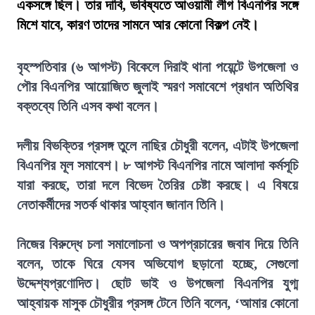
একসঙ্গে ছিল। তার দাবি, ভবিষ্যতে আওয়ামী লীগ বিএনপির সঙ্গে
মিশে যাবে, কারণ তাদের সামনে আর কোনো বিকল্প নেই।
বৃহস্পতিবার (৬ আগস্ট) বিকেলে দিরাই থানা পয়েন্টে উপজেলা ও
পৌর বিএনপির আয়োজিত জুলাই স্মরণ সমাবেশে প্রধান অতিথির
বক্তব্যে তিনি এসব কথা বলেন।
দলীয় বিভক্তির প্রসঙ্গ তুলে নাছির চৌধুরী বলেন, এটাই উপজেলা
বিএনপির মূল সমাবেশ। ৮ আগস্ট বিএনপির নামে আলাদা কর্মসূচি
যারা করছে, তারা দলে বিভেদ তৈরির চেষ্টা করছে। এ বিষয়ে
নেতাকর্মীদের সতর্ক থাকার আহ্বান জানান তিনি।
নিজের বিরুদ্ধে চলা সমালোচনা ও অপপ্রচারের জবাব দিয়ে তিনি
বলেন, তাকে ঘিরে যেসব অভিযোগ ছড়ানো হচ্ছে, সেগুলো
উদ্দেশ্যপ্রণোদিত। ছোট ভাই ও উপজেলা বিএনপির যুগ্ম
আহ্বায়ক মাসুক চৌধুরীর প্রসঙ্গ টেনে তিনি বলেন, ‘আমার কোনো