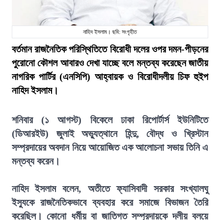
নাহিদ ইসলাম। ছবি: সংগৃহীত
বর্তমান রাজনৈতিক পরিস্থিতিতে বিরোধী দলের ওপর দমন-পীড়নের
পুরোনো কৌশল আবারও দেখা যাচ্ছে বলে মন্তব্য করেছেন জাতীয়
নাগরিক পার্টির (এনসিপি) আহ্বায়ক ও বিরোধীদলীয় চিফ হুইপ
নাহিদ ইসলাম।
শনিবার (১ আগস্ট) বিকেলে ঢাকা রিপোর্টার্স ইউনিটিতে
(ডিআরইউ) জুলাই অভ্যুত্থানে হিন্দু, বৌদ্ধ ও খ্রিস্টান
সম্প্রদায়ের অবদান নিয়ে আয়োজিত এক আলোচনা সভায় তিনি এ
মন্তব্য করেন।
নাহিদ ইসলাম বলেন, অতীতে ফ্যাসিবাদী সরকার সংখ্যালঘু
ইস্যুকে রাজনৈতিকভাবে ব্যবহার করে সমাজে বিভাজন তৈরি
করেছিল। কোনো ধর্মীয় বা জাতিগত সম্প্রদায়কে দলীয় বলয়ে