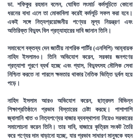
ডা. শফিকুর রহমান বলেন, ঘোষিত লংমার্চ কর্মসূচিতে কোনো
ধরনের বাধা এলে তা মোকাবিলা করেই কর্মসূচি সফল করা হবে।
একই সঙ্গে নিত্যপ্রয়োজনীয় পণ্যের মূল্য নিয়ন্ত্রণ এবং
অতিরিক্ত বিদ্যুৎ বিল প্রত্যাহারের দাবি জানান তিনি।
সমাবেশে বক্তব্য দেন জাতীয় নাগরিক পার্টির (এনসিপি) আহ্বায়ক
নাহিদ ইসলামও। তিনি অভিযোগ করেন, সরকার জনগণের
প্রত্যাশা পূরণে ব্যর্থ হচ্ছে এবং গ্যাস, বিদ্যুৎসহ মৌলিক সেবা
নিশ্চিত করতে না পারলে ক্ষমতায় থাকার নৈতিক ভিত্তি দুর্বল হয়ে
পড়ে।
নাহিদ ইসলাম আরও অভিযোগ করেন, ছাত্রদল বিভিন্ন
শিক্ষাপ্রতিষ্ঠানে প্রভাব বিস্তারের চেষ্টা করছে। পাশাপাশি
জ্বালানি খাত ও নিত্যপণ্যের বাজার ব্যবস্থাপনা নিয়েও সরকারের
সমালোচনা করেন তিনি। তার দাবি, বাজারে কৃত্রিম সংকট তৈরি
করে পণ্যের দাম বাড়ানো হচ্ছে, যার প্রভাব সাধারণ মানুষকে বহন