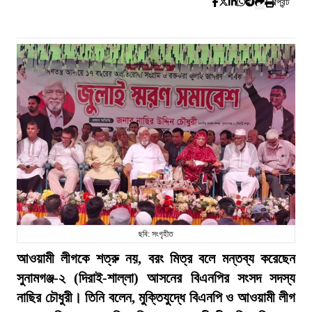
প্রিন্ট
ছবি: সংগৃহীত
আওয়ামী লীগকে শত্রু নয়, বরং মিত্র বলে মন্তব্য করেছেন
সুনামগঞ্জ-২ (দিরাই-শাল্লা) আসনের বিএনপির সংসদ সদস্য
নাছির চৌধুরী। তিনি বলেন, মুক্তিযুদ্ধে বিএনপি ও আওয়ামী লীগ