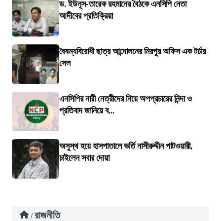
ড. ইউনূস-তারেক রহমানের বৈঠকে এনসিপি নেতা
আদীবের প্রতিক্রিয়া
বৈষম্যবিরোধী ছাত্র আন্দোলনের মিরপুর অফিস এক টর্চার
সেল
এনসিপির নারী নেত্রীদের নিয়ে অপপ্রচারের নিন্দা ও
প্রতিবাদ জানিয়ে ব...
অসুস্থ হয়ে হাসপাতালে ভর্তি নাসীরুদ্দীন পাটওয়ারী,
চাইলেন সবার দোয়া
রাজনীতি
/