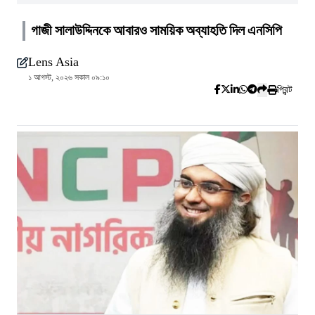
গাজী সালাউদ্দিনকে আবারও সাময়িক অব্যাহতি দিল এনসিপি
Lens Asia
১ আগস্ট, ২০২৬ সকাল ০৯:১০
প্রিন্ট