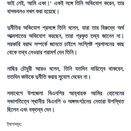
ভাই নেই, আমি একা।’ একই সঙ্গে তিনি অভিযোগ করেন, তার
বাসভবনও দখল করা হয়েছে।
দুর্নীতির অভিযোগ প্রসঙ্গে তিনি বলেন, যারা তার বিরুদ্ধে অর্থ
আত্মসাতের অভিযোগ করছেন, তারা প্রকৃত তথ্য জানেন না।
সরকারি বরাদ্দ সম্পর্কে জানতে চাইলে সংশ্লিষ্ট প্রশাসনের কাছ
থেকে তথ্য নেওয়ার পরামর্শ দেন তিনি।
নাছির চৌধুরী আরও বলেন, তিনি যতদিন দায়িত্বে থাকবেন,
ততদিন কাউকে দুর্নীতি করার সুযোগ দেবেন না।
সমাবেশে উপজেলা বিএনপির আহ্বায়ক আমির হোসেনের
সভাপতিত্বে স্থানীয় বিএনপি ও অঙ্গসংগঠনের নেতারা উপস্থিত
ছিলেন এবং বক্তব্য দেন।
ট্যাগসমূহ: