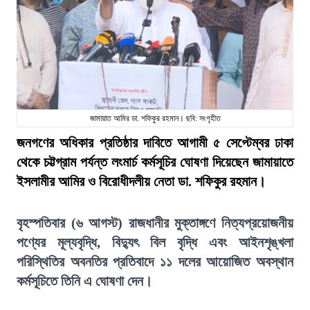
জামায়াত আমির ডা. শফিকুর রহমান। ছবি: সংগৃহীত
জনগণের অধিকার প্রতিষ্ঠার দাবিতে আগামী ৫ সেপ্টেম্বর ঢাকা
থেকে চট্টগ্রাম পর্যন্ত লংমার্চ কর্মসূচির ঘোষণা দিয়েছেন জামায়াতে
ইসলামীর আমির ও বিরোধীদলীয় নেতা ডা. শফিকুর রহমান।
বৃহস্পতিবার (৬ আগস্ট) রাজধানীর মুক্তাঙ্গণে নিত্যপ্রয়োজনীয়
পণ্যের মূল্যবৃদ্ধি, বিদ্যুৎ বিল বৃদ্ধি এবং আইনশৃঙ্খলা
পরিস্থিতির অবনতির প্রতিবাদে ১১ দলের আয়োজিত অবস্থান
কর্মসূচিতে তিনি এ ঘোষণা দেন।