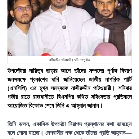
নাসিরুদ্দিন পাটওয়ারী। ছবি: সংগৃহীত
উপদেষ্টারা দায়িত্ব ছাড়ার আগে তাঁদের সম্পদের পূর্ণাঙ্গ বিবরণ
জনসমক্ষে প্রকাশের দাবি জানিয়েছেন জাতীয় নাগরিক পার্টি
(এনসিপি)–এর মুখ্য সমন্বয়ক নাসীরুদ্দীন পাটওয়ারী। শনিবার
গভীর রাতে রাজধানীতে বিএনপির কথিত সহিংসতার প্রতিবাদে
আয়োজিত বিক্ষোভ শেষে তিনি এ আহ্বান জানান।
তিনি বলেন, একাধিক উপদেষ্টা নিরাপদ প্রস্থানের কথা ভাবছেন
বলে শোনা যাচ্ছে। দেশবাসীর পক্ষ থেকে তাঁদের প্রতি আহ্বান—