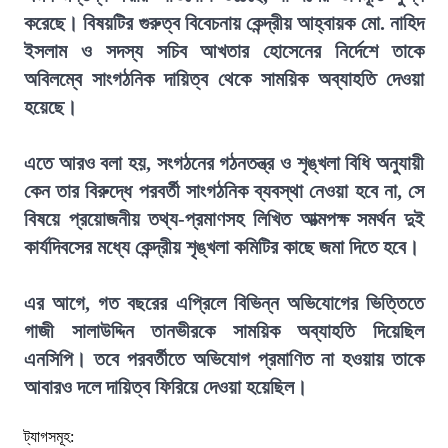
করেছে। বিষয়টির গুরুত্ব বিবেচনায় কেন্দ্রীয় আহ্বায়ক মো. নাহিদ
ইসলাম ও সদস্য সচিব আখতার হোসেনের নির্দেশে তাকে
অবিলম্বে সাংগঠনিক দায়িত্ব থেকে সাময়িক অব্যাহতি দেওয়া
হয়েছে।
এতে আরও বলা হয়, সংগঠনের গঠনতন্ত্র ও শৃঙ্খলা বিধি অনুযায়ী
কেন তার বিরুদ্ধে পরবর্তী সাংগঠনিক ব্যবস্থা নেওয়া হবে না, সে
বিষয়ে প্রয়োজনীয় তথ্য-প্রমাণসহ লিখিত আত্মপক্ষ সমর্থন দুই
কার্যদিবসের মধ্যে কেন্দ্রীয় শৃঙ্খলা কমিটির কাছে জমা দিতে হবে।
এর আগে, গত বছরের এপ্রিলে বিভিন্ন অভিযোগের ভিত্তিতে
গাজী সালাউদ্দিন তানভীরকে সাময়িক অব্যাহতি দিয়েছিল
এনসিপি। তবে পরবর্তীতে অভিযোগ প্রমাণিত না হওয়ায় তাকে
আবারও দলে দায়িত্ব ফিরিয়ে দেওয়া হয়েছিল।
ট্যাগসমূহ: