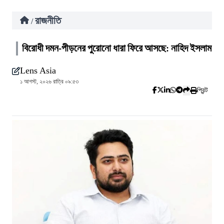
রাজনীতি
/
বিরোধী দমন-পীড়নের পুরোনো ধারা ফিরে আসছে: নাহিদ ইসলাম
Lens Asia
১ আগস্ট, ২০২৬ রাত্রি ০৯:৫৩
প্রিন্ট