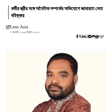
কর্মীর স্ত্রীর সঙ্গে অনৈতিক সম্পর্কের অভিযোগে জামায়াত নেতা
বহিষ্কার
Lens Asia
৭ আগস্ট, ২০২৬ বিকাল ০৪:০১
প্রিন্ট