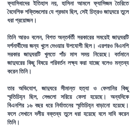
ফ্যাসিবাদের ইতিহাস নয়, হাসিনা আমলে ফ্যাসিজম তৈরিতে
বৈদেশিক শক্তিগুলোর যে প্রভাব ছিল, সেই চিত্রও জাদুঘরে তুলে
ধরা প্রয়োজন।
তিনি আরও বলেন, বিগত অন্তর্বর্তী সরকারের সময়েই জাদুঘরটি
দর্শনার্থীদের জন্য খুলে দেওয়ার উপযোগী ছিল। এরপরও বিএনপি
সরকার জাদুঘরটি খুলতে পাঁচ মাস সময় নিয়েছে। বর্তমানে
জাদুঘরের কিছু বিষয়ে পরিবর্তন লক্ষ্য করা যাচ্ছে বলেও মন্তব্য
করেন তিনি।
তার অভিযোগ, জাদুঘরে সীমান্ত হত্যা ও ফেলানির কিছু
স্মৃতিচিহ্ন ছিল, সেগুলো সরিয়ে ফেলা হয়েছে। অন্যদিকে
বিএনপির ১৬ বছর ধরে নির্যাতনের স্মৃতিচিহ্ন বাড়ানো হয়েছে।
ফলে সেখানে দলীয় বক্তব্য তুলে ধরা হয়েছে বলে দাবি করেন
তিনি।