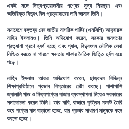
একই সঙ্গে নিত্যপ্রয়োজনীয় পণ্যের মূল্য নিয়ন্ত্রণ এবং
অতিরিক্ত বিদ্যুৎ বিল প্রত্যাহারের দাবি জানান তিনি।
সমাবেশে বক্তব্য দেন জাতীয় নাগরিক পার্টির (এনসিপি) আহ্বায়ক
নাহিদ ইসলামও। তিনি অভিযোগ করেন, সরকার জনগণের
প্রত্যাশা পূরণে ব্যর্থ হচ্ছে এবং গ্যাস, বিদ্যুৎসহ মৌলিক সেবা
নিশ্চিত করতে না পারলে ক্ষমতায় থাকার নৈতিক ভিত্তি দুর্বল হয়ে
পড়ে।
নাহিদ ইসলাম আরও অভিযোগ করেন, ছাত্রদল বিভিন্ন
শিক্ষাপ্রতিষ্ঠানে প্রভাব বিস্তারের চেষ্টা করছে। পাশাপাশি
জ্বালানি খাত ও নিত্যপণ্যের বাজার ব্যবস্থাপনা নিয়েও সরকারের
সমালোচনা করেন তিনি। তার দাবি, বাজারে কৃত্রিম সংকট তৈরি
করে পণ্যের দাম বাড়ানো হচ্ছে, যার প্রভাব সাধারণ মানুষকে বহন
করতে হচ্ছে।