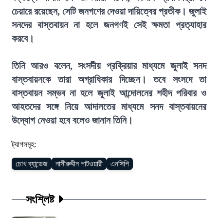
চেয়ারে রয়েছেন, সেটি জনগণের দেওয়া দায়িত্বের প্রতীক। জুলাই
সনদের বাস্তবায়ন না হলে জনগণই সেই ক্ষমতা প্রত্যাহার
করবে।
তিনি আরও বলেন, সংসদীয় প্রক্রিয়ার মাধ্যমে জুলাই সনদ
বাস্তবায়নকে তারা অগ্রাধিকার দিচ্ছেন। তবে সংসদে তা
বাস্তবায়ন সম্ভব না হলে জুলাই আন্দোলনের শহীদ পরিবার ও
আহতদের সঙ্গে নিয়ে আদালতের মাধ্যমে সনদ বাস্তবায়নের
উদ্যোগ নেওয়া হবে বলেও জানান তিনি।
ট্যাগসমূহ:
চোখ ব্যান্ডেজ
নাসীরুদ্দীন পাটওয়ারী
এনসিপি
সংশ্লিষ্ট