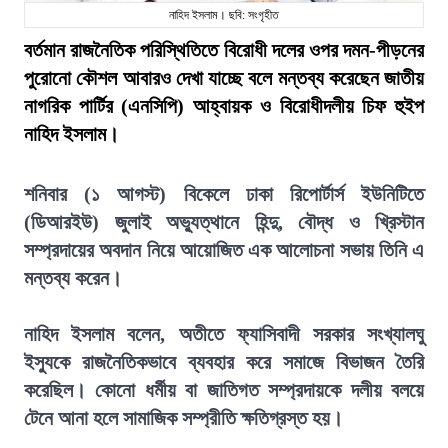
নাহিদ ইসলাম। ছবি: সংগৃহীত
বর্তমান রাজনৈতিক পরিস্থিতিতে বিরোধী দলের ওপর দমন-পীড়নের
পুরোনো কৌশল আবারও দেখা যাচ্ছে বলে মন্তব্য করেছেন জাতীয়
নাগরিক পার্টির (এনসিপি) আহ্বায়ক ও বিরোধীদলীয় চিফ হুইপ
নাহিদ ইসলাম।
শনিবার (১ আগস্ট) বিকেলে ঢাকা রিপোর্টার্স ইউনিটিতে
(ডিআরইউ) জুলাই অভ্যুত্থানে হিন্দু, বৌদ্ধ ও খ্রিস্টান
সম্প্রদায়ের অবদান নিয়ে আয়োজিত এক আলোচনা সভায় তিনি এ
মন্তব্য করেন।
নাহিদ ইসলাম বলেন, অতীতে ফ্যাসিবাদী সরকার সংখ্যালঘু
ইস্যুকে রাজনৈতিকভাবে ব্যবহার করে সমাজে বিভাজন তৈরি
করেছিল। কোনো ধর্মীয় বা জাতিগত সম্প্রদায়কে দলীয় বলয়ে
টেনে আনা হলে সামাজিক সম্প্রীতি ক্ষতিগ্রস্ত হয়।