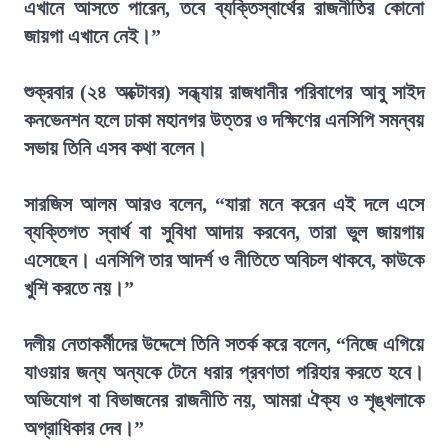
এখানে আসতে পারেন, তবে ব্যক্তিস্বার্থের রাজনীতির কোনো
জায়গা এখানে নেই।”
শুক্রবার (২৪ অক্টোবর) সন্ধ্যায় রাজধানীর পরিবাগের আবু সাইদ
কনভেনশন হলে ঢাকা মহানগর উত্তর ও দক্ষিণের এনসিপি সমন্বয়
সভায় তিনি এসব কথা বলেন।
সারজিস আলম আরও বলেন, “যারা মনে করেন এই দলে এসে
ব্যক্তিগত স্বার্থ বা সুবিধা আদায় করবেন, তারা ভুল জায়গায়
এসেছেন। এনসিপি তার আদর্শ ও নীতিতে অবিচল থাকবে, কাউকে
খুশি করতে নয়।”
দলীয় নেতাকর্মীদের উদ্দেশে তিনি সতর্ক করে বলেন, “নিজে এগিয়ে
যাওয়ার জন্য অন্যকে টেনে ধরার প্রবণতা পরিহার করতে হবে।
অভিযোগ বা বিভাজনের রাজনীতি নয়, আমরা ঐক্য ও শৃঙ্খলাকে
অগ্রাধিকার দেব।”