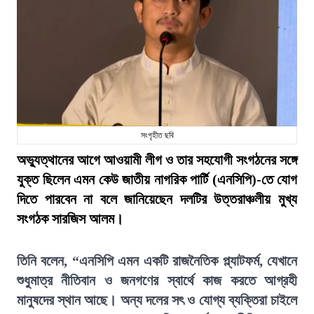
সংগৃহীত ছবি
অভ্যুত্থানের আগে আওয়ামী লীগ ও তার সহযোগী সংগঠনের সঙ্গে
যুক্ত ছিলেন এমন কেউ জাতীয় নাগরিক পার্টি (এনসিপি)-তে যোগ
দিতে পারবেন না বলে জানিয়েছেন দলটির উত্তরাঞ্চলীয় মুখ্য
সংগঠক সারজিস আলম।
তিনি বলেন, “এনসিপি এমন একটি রাজনৈতিক প্ল্যাটফর্ম, যেখানে
শুধুমাত্র নীতিবান ও জনগণের স্বার্থে কাজ করতে আগ্রহী
মানুষদের স্থান আছে। অন্য দলের সৎ ও যোগ্য ব্যক্তিরা চাইলে