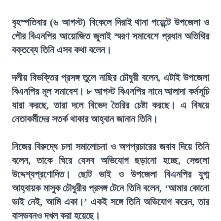
বৃহস্পতিবার (৬ আগস্ট) বিকেলে দিরাই থানা পয়েন্টে উপজেলা ও
পৌর বিএনপির আয়োজিত জুলাই স্মরণ সমাবেশে প্রধান অতিথির
বক্তব্যে তিনি এসব কথা বলেন।
দলীয় বিভক্তির প্রসঙ্গ তুলে নাছির চৌধুরী বলেন, এটাই উপজেলা
বিএনপির মূল সমাবেশ। ৮ আগস্ট বিএনপির নামে আলাদা কর্মসূচি
যারা করছে, তারা দলে বিভেদ তৈরির চেষ্টা করছে। এ বিষয়ে
নেতাকর্মীদের সতর্ক থাকার আহ্বান জানান তিনি।
নিজের বিরুদ্ধে চলা সমালোচনা ও অপপ্রচারের জবাব দিয়ে তিনি
বলেন, তাকে ঘিরে যেসব অভিযোগ ছড়ানো হচ্ছে, সেগুলো
উদ্দেশ্যপ্রণোদিত। ছোট ভাই ও উপজেলা বিএনপির যুগ্ম
আহ্বায়ক মাসুক চৌধুরীর প্রসঙ্গ টেনে তিনি বলেন, ‘আমার কোনো
ভাই নেই, আমি একা।’ একই সঙ্গে তিনি অভিযোগ করেন, তার
বাসভবনও দখল করা হয়েছে।