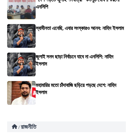
এনসিপি
স্বাধীনতা এনেছি, এবার সংস্কারও আনব: নাহিদ ইসলাম
জুলাই সনদ ছাড়া নির্বাচনে যাবে না এনসিপি: নাহিদ
ইসলাম
মহামারির মতো চাঁদাবাজি ছড়িয়ে পড়ছে দেশে: নাহিদ
ইসলাম
রাজনীতি
/