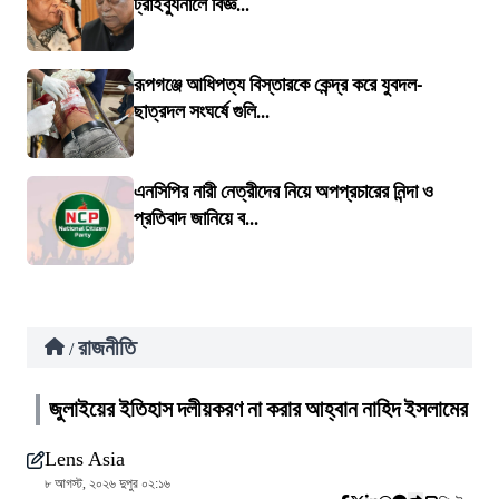
ট্রাইব্যুনালে বিজ্ঞ...
রূপগঞ্জে আধিপত্য বিস্তারকে কেন্দ্র করে যুবদল-
ছাত্রদল সংঘর্ষে গুলি...
এনসিপির নারী নেত্রীদের নিয়ে অপপ্রচারের নিন্দা ও
প্রতিবাদ জানিয়ে ব...
রাজনীতি
/
জুলাইয়ের ইতিহাস দলীয়করণ না করার আহ্বান নাহিদ ইসলামের
Lens Asia
৮ আগস্ট, ২০২৬ দুপুর ০২:১৬