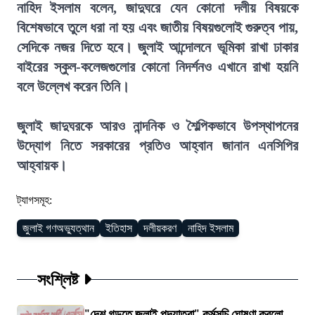
নাহিদ ইসলাম বলেন, জাদুঘরে যেন কোনো দলীয় বিষয়কে
বিশেষভাবে তুলে ধরা না হয় এবং জাতীয় বিষয়গুলোই গুরুত্ব পায়,
সেদিকে নজর দিতে হবে। জুলাই আন্দোলনে ভূমিকা রাখা ঢাকার
বাইরের স্কুল-কলেজগুলোর কোনো নিদর্শনও এখানে রাখা হয়নি
বলে উল্লেখ করেন তিনি।
জুলাই জাদুঘরকে আরও নান্দনিক ও শৈল্পিকভাবে উপস্থাপনের
উদ্যোগ নিতে সরকারের প্রতিও আহ্বান জানান এনসিপির
আহ্বায়ক।
ট্যাগসমূহ:
জুলাই গণঅভ্যুত্থান
ইতিহাস
দলীয়করণ
নাহিদ ইসলাম
সংশ্লিষ্ট
"দেশ গড়তে জুলাই পদযাত্রা" কর্মসূচি ঘোষণা করলো