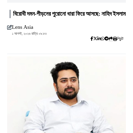
বিরোধী দমন-পীড়নের পুরোনো ধারা ফিরে আসছে: নাহিদ ইসলাম
Lens Asia
১ আগস্ট, ২০২৬ রাত্রি ০৯:৫৩
প্রিন্ট