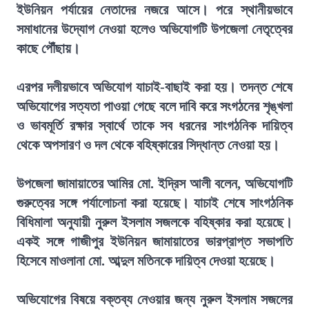
ইউনিয়ন পর্যায়ের নেতাদের নজরে আসে। পরে স্থানীয়ভাবে
সমাধানের উদ্যোগ নেওয়া হলেও অভিযোগটি উপজেলা নেতৃত্বের
কাছে পৌঁছায়।
এরপর দলীয়ভাবে অভিযোগ যাচাই-বাছাই করা হয়। তদন্ত শেষে
অভিযোগের সত্যতা পাওয়া গেছে বলে দাবি করে সংগঠনের শৃঙ্খলা
ও ভাবমূর্তি রক্ষার স্বার্থে তাকে সব ধরনের সাংগঠনিক দায়িত্ব
থেকে অপসারণ ও দল থেকে বহিষ্কারের সিদ্ধান্ত নেওয়া হয়।
উপজেলা জামায়াতের আমির মো. ইদ্রিস আলী বলেন, অভিযোগটি
গুরুত্বের সঙ্গে পর্যালোচনা করা হয়েছে। যাচাই শেষে সাংগঠনিক
বিধিমালা অনুযায়ী নুরুল ইসলাম সজলকে বহিষ্কার করা হয়েছে।
একই সঙ্গে গাজীপুর ইউনিয়ন জামায়াতের ভারপ্রাপ্ত সভাপতি
হিসেবে মাওলানা মো. আব্দুল মতিনকে দায়িত্ব দেওয়া হয়েছে।
অভিযোগের বিষয়ে বক্তব্য নেওয়ার জন্য নুরুল ইসলাম সজলের