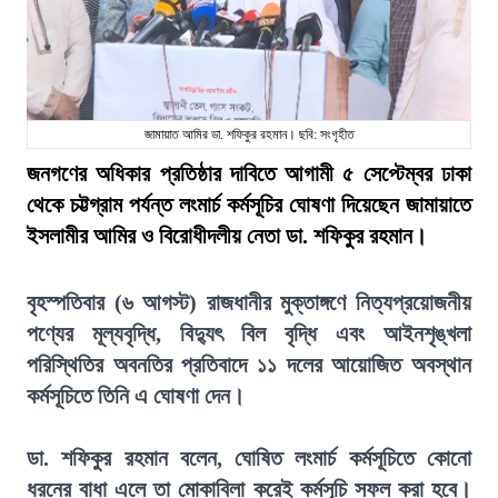
জামায়াত আমির ডা. শফিকুর রহমান। ছবি: সংগৃহীত
জনগণের অধিকার প্রতিষ্ঠার দাবিতে আগামী ৫ সেপ্টেম্বর ঢাকা
থেকে চট্টগ্রাম পর্যন্ত লংমার্চ কর্মসূচির ঘোষণা দিয়েছেন জামায়াতে
ইসলামীর আমির ও বিরোধীদলীয় নেতা ডা. শফিকুর রহমান।
বৃহস্পতিবার (৬ আগস্ট) রাজধানীর মুক্তাঙ্গণে নিত্যপ্রয়োজনীয়
পণ্যের মূল্যবৃদ্ধি, বিদ্যুৎ বিল বৃদ্ধি এবং আইনশৃঙ্খলা
পরিস্থিতির অবনতির প্রতিবাদে ১১ দলের আয়োজিত অবস্থান
কর্মসূচিতে তিনি এ ঘোষণা দেন।
ডা. শফিকুর রহমান বলেন, ঘোষিত লংমার্চ কর্মসূচিতে কোনো
ধরনের বাধা এলে তা মোকাবিলা করেই কর্মসূচি সফল করা হবে।