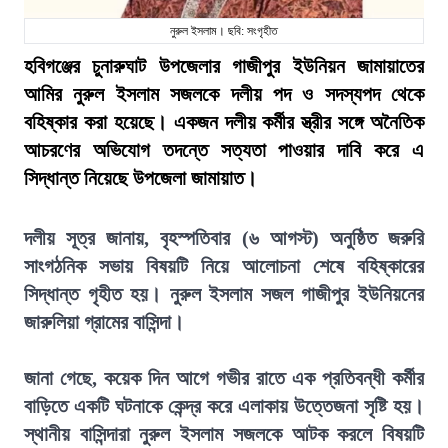
নুরুল ইসলাম। ছবি: সংগৃহীত
হবিগঞ্জের চুনারুঘাট উপজেলার গাজীপুর ইউনিয়ন জামায়াতের
আমির নুরুল ইসলাম সজলকে দলীয় পদ ও সদস্যপদ থেকে
বহিষ্কার করা হয়েছে। একজন দলীয় কর্মীর স্ত্রীর সঙ্গে অনৈতিক
আচরণের অভিযোগ তদন্তে সত্যতা পাওয়ার দাবি করে এ
সিদ্ধান্ত নিয়েছে উপজেলা জামায়াত।
দলীয় সূত্র জানায়, বৃহস্পতিবার (৬ আগস্ট) অনুষ্ঠিত জরুরি
সাংগঠনিক সভায় বিষয়টি নিয়ে আলোচনা শেষে বহিষ্কারের
সিদ্ধান্ত গৃহীত হয়। নুরুল ইসলাম সজল গাজীপুর ইউনিয়নের
জারুলিয়া গ্রামের বাসিন্দা।
জানা গেছে, কয়েক দিন আগে গভীর রাতে এক প্রতিবন্ধী কর্মীর
বাড়িতে একটি ঘটনাকে কেন্দ্র করে এলাকায় উত্তেজনা সৃষ্টি হয়।
স্থানীয় বাসিন্দারা নুরুল ইসলাম সজলকে আটক করলে বিষয়টি