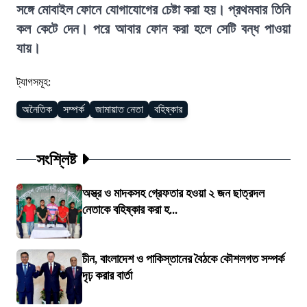
সঙ্গে মোবাইল ফোনে যোগাযোগের চেষ্টা করা হয়। প্রথমবার তিনি
কল কেটে দেন। পরে আবার ফোন করা হলে সেটি বন্ধ পাওয়া
যায়।
ট্যাগসমূহ:
অনৈতিক
সম্পর্ক
জামায়াত নেতা
বহিষ্কার
সংশ্লিষ্ট
অস্ত্র ও মাদকসহ গ্রেফতার হওয়া ২ জন ছাত্রদল
নেতাকে বহিষ্কার করা হ...
চীন, বাংলাদেশ ও পাকিস্তানের বৈঠকে কৌশলগত সম্পর্ক
দৃঢ় করার বার্তা