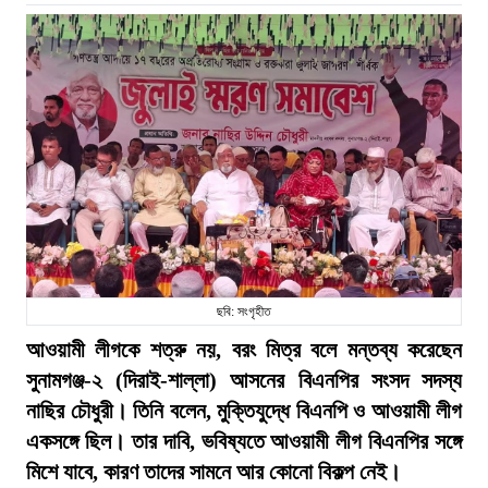
ছবি: সংগৃহীত
আওয়ামী লীগকে শত্রু নয়, বরং মিত্র বলে মন্তব্য করেছেন
সুনামগঞ্জ-২ (দিরাই-শাল্লা) আসনের বিএনপির সংসদ সদস্য
নাছির চৌধুরী। তিনি বলেন, মুক্তিযুদ্ধে বিএনপি ও আওয়ামী লীগ
একসঙ্গে ছিল। তার দাবি, ভবিষ্যতে আওয়ামী লীগ বিএনপির সঙ্গে
মিশে যাবে, কারণ তাদের সামনে আর কোনো বিকল্প নেই।