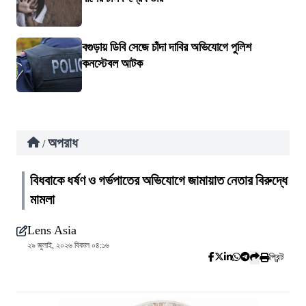
বগুড়ায় ডিবি সেজে চাঁদা দাবির অভিযোগে পুলিশ
কনস্টেবল আটক
অপরাধ
/
বিধবাকে ধর্ষণ ও গর্ভপাতের অভিযোগে জামায়াত নেতার বিরুদ্ধে
মামলা
Lens Asia
২৯ জুলাই, ২০২৬ বিকাল ০৪:১৬
প্রিন্ট