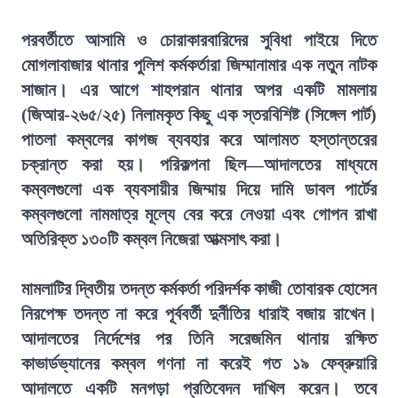
পরবর্তীতে আসামি ও চোরাকারবারিদের সুবিধা পাইয়ে দিতে
মোগলাবাজার থানার পুলিশ কর্মকর্তারা জিম্মানামার এক নতুন নাটক
সাজান। এর আগে শাহপরান থানার অপর একটি মামলায়
(জিআর-২৬৫/২৫) নিলামকৃত কিছু এক স্তরবিশিষ্ট (সিঙ্গেল পার্ট)
পাতলা কম্বলের কাগজ ব্যবহার করে আলামত হস্তান্তরের
চক্রান্ত করা হয়। পরিকল্পনা ছিল—আদালতের মাধ্যমে
কম্বলগুলো এক ব্যবসায়ীর জিম্মায় দিয়ে দামি ডাবল পার্টের
কম্বলগুলো নামমাত্র মূল্যে বের করে নেওয়া এবং গোপন রাখা
অতিরিক্ত ১৩০টি কম্বল নিজেরা আত্মসাৎ করা।
মামলাটির দ্বিতীয় তদন্ত কর্মকর্তা পরিদর্শক কাজী তোবারক হোসেন
নিরপেক্ষ তদন্ত না করে পূর্ববর্তী দুর্নীতির ধারাই বজায় রাখেন।
আদালতের নির্দেশের পর তিনি সরেজমিন থানায় রক্ষিত
কাভার্ডভ্যানের কম্বল গণনা না করেই গত ১৯ ফেব্রুয়ারি
আদালতে একটি মনগড়া প্রতিবেদন দাখিল করেন। তবে