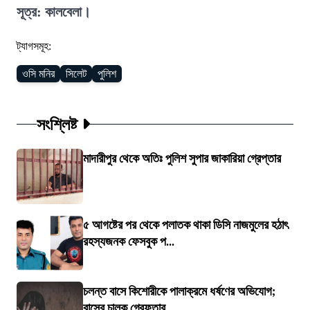
সূত্র: কালবেলা।
ট্যাগসমূহ:
ওসি মনির
সিলেট
পুলিশ
সংশ্লিষ্ট
মাদারীপুর থেকে অতিঃ পুলিশ সুপার জাকারিয়া গ্রেপ্তার
৫ আগষ্টের পর থেকে পলাতক থাকা ডিসি নাজমুলের হঠাৎ
রহস্যজনক ফেসবুক প...
চলন্ত বাসে কিশোরীকে পালাক্রমে ধর্ষণের অভিযোগ;
বাসের চালক গ্রেফতার