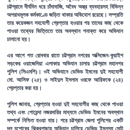
চট্টগ্রামে দীর্ঘদিন ধরে চাঁদাবাজি, অবৈধ অস্ত্র ব্যবহারসহ বিভিন্ন
অপরাধমূলক কর্মকাণ্ডে জড়িত থাকার অভিযোগ রয়েছে। সম্প্রতি
তার কয়েকজন সহযোগী গ্রেপ্তার হওয়ার পর তাদের কাছ থেকে
পাওয়া তথ্যের ভিত্তিতে তার অবস্থান শনাক্ত করে অভিযান
চালানো হয়।
এর আগে গত রোববার রাতে চট্টগ্রাম নগরের অক্সিজেন-কুয়াইশ
সড়কের ওয়াজেদিয়া এলাকায় অভিযান চালায় চট্টগ্রাম মহানগর
পুলিশ (সিএমপি)। ওই অভিযানে ডেভিড ইমনের দুই সহযোগী
মো. আসিফ (২৫) ও সাইদুল ইসলাম ওরফে আরিফকে (২৪)
গ্রেপ্তার করা হয়।
পুলিশ জানায়, গ্রেপ্তার হওয়া দুই সহযোগীর কাছ থেকে পাওয়া
তথ্য এবং গোয়েন্দা নজরদারির মাধ্যমে ডেভিড ইমনের অবস্থান
সম্পর্কে নিশ্চিত হওয়া যায়। পরে চট্টগ্রাম জেলা পুলিশের একটি
দল যশোরের ঝিকরগাছায় অভিযান চালিয়ে ডেভিড ইমনসহ মোট