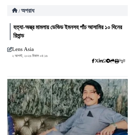
অপরাধ
/
হত্যা-অস্ত্র মামলায় ডেভিড ইমনসহ পাঁচ আসামির ১০ দিনের
রিমান্ড
Lens Asia
২ আগস্ট, ২০২৬ বিকাল ০৪:১৬
প্রিন্ট