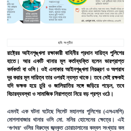
ছবি: সংগৃহীত
রাষ্ট্রের আইনশৃঙ্খলা রক্ষাকারী বাহিনীর প্রধান দায়িত্ব পুলিশের
হাতে। আর একটি থানার মূল কর্তাব্যক্তি হলেন ভারপ্রাপ্ত
কর্মকর্তা বা ওসি। ওই এলাকার আইনশৃঙ্খলা নিয়ন্ত্রণ ও অপরাধ
দূর করার মূল দায়িত্ব তার ওপরই ন্যস্ত থাকে। তবে সেই রক্ষকই
যদি ভক্ষক হয়ে চুরি ও জালিয়াতির সঙ্গে জড়িয়ে পড়েন, তবে
বিচারব্যবস্থা ও সামাজিক নিরাপত্তা নিয়ে বড় প্রশ্ন ওঠে।
এমনই এক ঘটনা ঘটেছে সিলেট মহানগর পুলিশের (এসএমপি)
মোগলাবাজার থানার ওসি মো. মনির হোসেনের ক্ষেত্রে। এই
‘গুণধর’ ওসির বিরুদ্ধে জব্দকৃত চোরাচালানের কম্বল সংখ্যায় কম