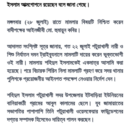
ইসলাম আত্মগোপনে রয়েছেন বলে জানা গেছে।
মঙ্গলবার (২৮ জুলাই) রাতে মামলার বিষয়টি নিশ্চিত করেন
বাদীপক্ষের আইনজীবী মো. হুমায়ুন কবির।
আদালত সংশ্লিষ্ট সূত্র জানায়, গত ২২ জুলাই পটুয়াখালী নারী ও
শিশু নির্যাতন দমন ট্রাইব্যুনালে মামলাটি দায়ের করেন ভুক্তভোগী
ওই নারী। মামলায় শহিদুল ইসলামকেই একমাত্র আসামি করা
হয়েছে। পরে বিচারক শিরিন নিলা মামলাটি গ্রহণ করে সদর থানার
পুলিশকে প্রয়োজনীয় আইনগত পদক্ষেপ নেওয়ার নির্দেশ দেন।
শহিদুল ইসলাম পটুয়াখালী সদর উপজেলার ইটবাড়িয়া ইউনিয়নের
বানিয়াকাঠী গ্রামের আবুল কালামের ছেলে। যুব জামায়াতের
সভাপতির পাশাপাশি তিনি পটুয়াখালী ওয়েলফেয়ার ফাউন্ডেশনের
দপ্তর সম্পাদক হিসেবেও দায়িত্ব পালন করছেন।