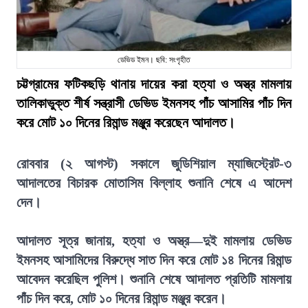
ডেভিড ইমন। ছবি: সংগৃহীত
চট্টগ্রামের ফটিকছড়ি থানায় দায়ের করা হত্যা ও অস্ত্র মামলায়
তালিকাভুক্ত শীর্ষ সন্ত্রাসী ডেভিড ইমনসহ পাঁচ আসামির পাঁচ দিন
করে মোট ১০ দিনের রিমান্ড মঞ্জুর করেছেন আদালত।
রোববার (২ আগস্ট) সকালে জুডিশিয়াল ম্যাজিস্ট্রেট-৩
আদালতের বিচারক মোতাসিম বিল্লাহ শুনানি শেষে এ আদেশ
দেন।
আদালত সূত্র জানায়, হত্যা ও অস্ত্র—দুই মামলায় ডেভিড
ইমনসহ আসামিদের বিরুদ্ধে সাত দিন করে মোট ১৪ দিনের রিমান্ড
আবেদন করেছিল পুলিশ। শুনানি শেষে আদালত প্রতিটি মামলায়
পাঁচ দিন করে, মোট ১০ দিনের রিমান্ড মঞ্জুর করেন।