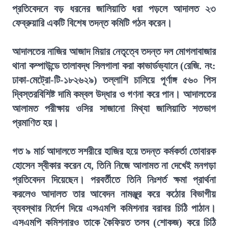
প্রতিবেদনে বড় ধরনের জালিয়াতি ধরা পড়লে আদালত ২৩
ফেব্রুয়ারি একটি বিশেষ তদন্ত কমিটি গঠন করেন।
আদালতের নাজির আজাদ মিয়ার নেতৃত্বে তদন্ত দল মোগলাবাজার
থানা কম্পাউন্ডে তালাবদ্ধ সিলগালা করা কাভার্ডভ্যানে (রেজি. নং:
ঢাকা-মেট্রো-টি-১৮২৬২৯) তল্লাশি চালিয়ে পূর্ণাঙ্গ ৫৬০ পিস
দ্বিস্তরবিশিষ্ট দামি কম্বল উদ্ধার ও গণনা করে পান। আদালতের
আলামত পরীক্ষায় ওসির সাজানো মিথ্যা জালিয়াতি শতভাগ
প্রমাণিত হয়।
গত ৯ মার্চ আদালতে সশরীরে হাজির হয়ে তদন্ত কর্মকর্তা তোবারক
হোসেন স্বীকার করেন যে, তিনি নিজে আলামত না দেখেই মনগড়া
প্রতিবেদন দিয়েছেন। পরবর্তীতে তিনি নিঃশর্ত ক্ষমা প্রার্থনা
করলেও আদালত তার আবেদন নামঞ্জুর করে কঠোর বিভাগীয়
ব্যবস্থার নির্দেশ দিয়ে এসএমপি কমিশনার বরাবর চিঠি পাঠান।
এসএমপি কমিশনারও তাকে কৈফিয়ত তলব (শোকজ) করে চিঠি