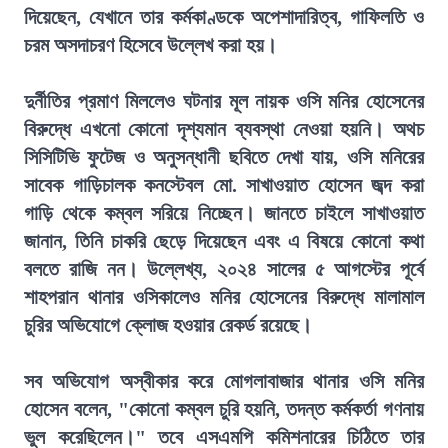
দিয়েছেন, যেখানে তার কর্মকাণ্ডকে অপেশাদারিত্ব, গাফিলতি ও
চরম অসদাচরণ হিসেবে উল্লেখ করা হয়।
দুর্নীতির প্রমাণ মিললেও ঘটনার মূল নায়ক ওসি মনির হোসেনের
বিরুদ্ধে এখনো কোনো দৃশ্যমান ব্যবস্থা নেওয়া হয়নি। অথচ
সিসিটিভি ফুটেজ ও অনুসন্ধানী ছবিতে দেখা যায়, ওসি মনিরের
সাবেক গাড়িচালক কনস্টেবল মো. সাখাওয়াত হোসেন জব্দ করা
গাড়ি থেকে কম্বল সরিয়ে নিচ্ছেন। জানতে চাইলে সাখাওয়াত
জানান, তিনি চাকরি ছেড়ে দিয়েছেন এবং এ বিষয়ে কোনো কথা
বলতে রাজি নন। উল্লেখ্য, ২০২৪ সালের ৫ আগস্টের পূর্বে
শাহপরান থানার ওসিকালেও মনির হোসেনের বিরুদ্ধে মালামাল
চুরির অভিযোগে ক্লোজ হওয়ার রেকর্ড রয়েছে।
সব অভিযোগ অস্বীকার করে মোগলাবাজার থানার ওসি মনির
হোসেন বলেন, "কোনো কম্বল চুরি হয়নি, তদন্ত কর্মকর্তা গণনায়
ভুল করেছিলেন।" তবে এসএমপি কমিশনারের চিঠিতে তার