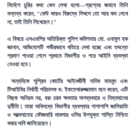
নির্দেশে চুরির কথা কেন লেখা হলো—প্রশ্নের জবাবে তিনি
মন্তব্য করেন, "কেউ কারও বিরুদ্ধে লিখলে তো আর কম লেখে
না, তাই তিনি লিখেছেন।"
এ বিষয়ে এসএমপির অতিরিক্ত পুলিশ কমিশনার মো. এনামুল হক
জানান, অভিযোগটি গভীরভাবে খতিয়ে দেখা হচ্ছে এবং তদন্তে
প্রমাণ পাওয়া গেলে প্রথমে বিভাগীয় ও পরে আইনি ব্যবস্থা
নেওয়া হবে।
অন্যদিকে সুপ্রিম কোর্টের আইনজীবী নাদিম মাহমুদ এবং
টিআইবির নির্বাহী পরিচালক ড. ইফতেখারুজ্জামান মনে করেন, এটি
নিছক অনিয়ম নয়, বরং চরম ক্ষমতার অপব্যবহার ও নিম্নমানের
দুর্নীতি। তারা অবিলম্বে বিভাগীয় ব্যবস্থার পাশাপাশি জালিয়াতি
ও আত্মসাতের ফৌজদারি মামলায় ওসির উপযুক্ত শাস্তি নিশ্চিত
করার দাবি জানিয়েছেন।