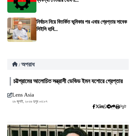
ব্যবস্থা নেওয়ার ঘোষণা...
নির্বাচন নিয়ে বিতর্কিত ভূমিকার পর এবার গ্রেপ্তার সাবেক
সিইসি হাবি...
অপরাধ
/
চট্টগ্রামের আলোচিত সন্ত্রাসী ডেভিড ইমন যশোরে গ্রেপ্তার
Lens Asia
২৯ জুলাই, ২০২৬ দুপুর ০৩:০৭
প্রিন্ট