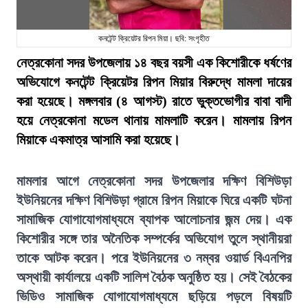
কনটেন্ট ক্রিয়েটর রিপন মিয়া। ছবি: সংগৃহীত
নেত্রকোনা সদর উপজেলায় ১৪ বছর বয়সী এক কিশোরীকে ধর্ষণের
অভিযোগে কনটেন্ট ক্রিয়েটর রিপন মিয়ার বিরুদ্ধে মামলা দায়ের
করা হয়েছে। মঙ্গলবার (৪ আগস্ট) রাতে ভুক্তভোগীর বাবা বাদী
হয়ে নেত্রকোনা মডেল থানায় মামলাটি করেন। মামলায় রিপন
মিয়াকে একমাত্র আসামি করা হয়েছে।
মামলার আগে নেত্রকোনা সদর উপজেলার দক্ষিণ বিশিউড়া
ইউনিয়নের দক্ষিণ বিশিউড়া গ্রামে রিপন মিয়াকে ঘিরে একটি ঘটনা
সামাজিক যোগাযোগমাধ্যমে ব্যাপক আলোচনার জন্ম দেয়। এক
কিশোরীর সঙ্গে তার অনৈতিক সম্পর্কের অভিযোগ তুলে স্থানীয়রা
তাকে আটক করেন। পরে ইউনিয়নের ৩ নম্বর ওয়ার্ড বিএনপির
অস্থায়ী কার্যালয়ে একটি সালিশ বৈঠক অনুষ্ঠিত হয়। সেই বৈঠকের
ভিডিও সামাজিক যোগাযোগমাধ্যমে ছড়িয়ে পড়লে বিষয়টি