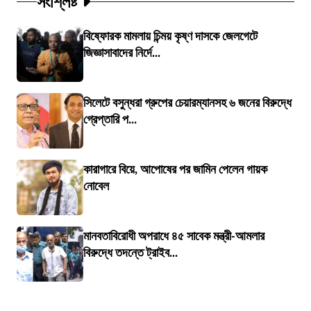
সংশ্লিষ্ট
বিষ্ফোরক মামলায় চিন্ময় কৃষ্ণ দাসকে জেলগেটে
জিজ্ঞাসাবাদের নির্দে...
সিলেটে বসুন্ধরা গ্রুপের চেয়ারম্যানসহ ৬ জনের বিরুদ্ধে
গ্রেপ্তারি প...
কারাগারে বিয়ে, আপোষের পর জামিন পেলেন গায়ক
নোবেল
মানবতাবিরোধী অপরাধে ৪৫ সাবেক মন্ত্রী-আমলার
বিরুদ্ধে তদন্তে ট্রাইব...