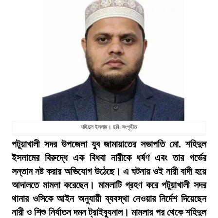
শহিদুল ইসলাম। ছবি: সংগৃহীত
পটুয়াখালী সদর উপজেলা যুব জামায়াতের সভাপতি মো. শহিদুল
ইসলামের বিরুদ্ধে এক বিধবা নারীকে ধর্ষণ এবং তার গর্ভের
সন্তান নষ্ট করার অভিযোগ উঠেছে। এ ঘটনায় ওই নারী বাদী হয়ে
আদালতে মামলা করেছেন। মামলাটি গ্রহণ করে পটুয়াখালী সদর
থানার ওসিকে আইন অনুযায়ী ব্যবস্থা নেওয়ার নির্দেশ দিয়েছেন
নারী ও শিশু নির্যাতন দমন ট্রাইব্যুনাল। মামলার পর থেকে শহিদুল