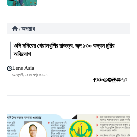
অপরাধ
/
ওসি মনিরের খেয়ালখুশির রাজত্ব, জব্দ ১৩০ কম্বল চুরির
অভিযোগ
Lens Asia
৩১ জুলাই, ২০২৬ দুপুর ০২:২৭
প্রিন্ট