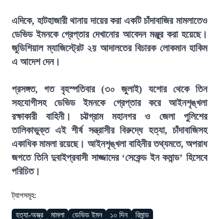
এদিকে, হাটহাজারী থানায় দায়ের করা একটি চাঁদাবাজির মামলাতেও
ডেভিড ইমনকে গ্রেপ্তার দেখানোর আবেদন মঞ্জুর করা হয়েছে।
জুডিশিয়াল ম্যাজিস্ট্রেট ২য় আদালতের বিচারক লোকমান হাকিম
এ আদেশ দেন।
প্রসঙ্গত, গত বৃহস্পতিবার (৩০ জুলাই) যশোর থেকে তিন
সহযোগীসহ ডেভিড ইমনকে গ্রেপ্তার করে আইনশৃঙ্খলা
রক্ষাকারী বাহিনী। চট্টগ্রাম মহানগর ও জেলা পুলিশের
তালিকাভুক্ত এই শীর্ষ সন্ত্রাসীর বিরুদ্ধে হত্যা, চাঁদাবাজিসহ
একাধিক মামলা রয়েছে। আইনশৃঙ্খলা বাহিনীর তথ্যমতে, অপরাধ
জগতে তিনি দুবাইপ্রবাসী সাজ্জাদের ‘সেকেন্ড ইন কমান্ড’ হিসেবে
পরিচিত।
ট্যাগসমূহ:
হত্যা-অস্ত্র
মামলা
ডেভিড ইমন
১০ দিন
রিমান্ড