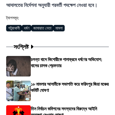
আদালতের নির্দেশনা অনুযায়ী পরবর্তী পদক্ষেপ নেওয়া হবে।
ট্যাগসমূহ:
পটুয়াখালী
ধর্ষণ
জামায়াত নেতা
মামলা
সংশ্লিষ্ট
চলন্ত বাসে কিশোরীকে পালাক্রমে ধর্ষণের অভিযোগ;
বাসের চালক গ্রেফতার
১৮ মামলার আসামীকে সভাপতি করে ফরিদপুর জিয়া মঞ্চের
কমিটি ঘোষণা
তিন নির্বাচন কমিশনের সদস্যদের বিরুদ্ধে আইনি