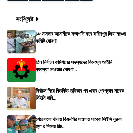
সংশ্লিষ্ট
১৮ মামলার আসামীকে সভাপতি করে ফরিদপুর জিয়া মঞ্চের
কমিটি ঘোষণা
তিন নির্বাচন কমিশনের সদস্যদের বিরুদ্ধে আইনি
ব্যবস্থা নেওয়ার ঘোষণা...
নির্বাচন নিয়ে বিতর্কিত ভূমিকার পর এবার গ্রেপ্তার সাবেক
সিইসি হাবি...
শেরেবাংলা থানায় বিএনপির মামলায় সাবেক সিইসি নুরুল
হুদা ৪ দিনের রিম...