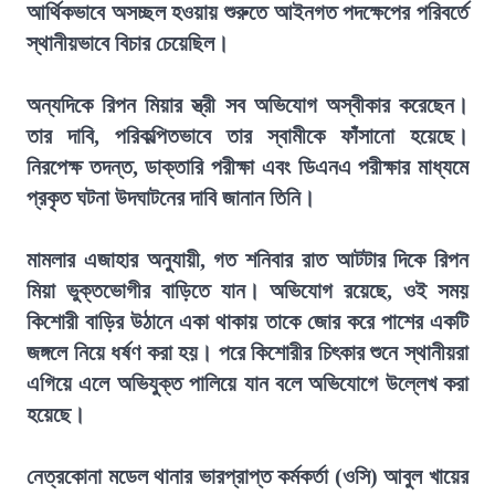
আর্থিকভাবে অসচ্ছল হওয়ায় শুরুতে আইনগত পদক্ষেপের পরিবর্তে
স্থানীয়ভাবে বিচার চেয়েছিল।
অন্যদিকে রিপন মিয়ার স্ত্রী সব অভিযোগ অস্বীকার করেছেন।
তার দাবি, পরিকল্পিতভাবে তার স্বামীকে ফাঁসানো হয়েছে।
নিরপেক্ষ তদন্ত, ডাক্তারি পরীক্ষা এবং ডিএনএ পরীক্ষার মাধ্যমে
প্রকৃত ঘটনা উদঘাটনের দাবি জানান তিনি।
মামলার এজাহার অনুযায়ী, গত শনিবার রাত আটটার দিকে রিপন
মিয়া ভুক্তভোগীর বাড়িতে যান। অভিযোগ রয়েছে, ওই সময়
কিশোরী বাড়ির উঠানে একা থাকায় তাকে জোর করে পাশের একটি
জঙ্গলে নিয়ে ধর্ষণ করা হয়। পরে কিশোরীর চিৎকার শুনে স্থানীয়রা
এগিয়ে এলে অভিযুক্ত পালিয়ে যান বলে অভিযোগে উল্লেখ করা
হয়েছে।
নেত্রকোনা মডেল থানার ভারপ্রাপ্ত কর্মকর্তা (ওসি) আবুল খায়ের