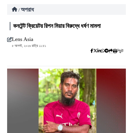
অপরাধ
/
কনটেন্ট ক্রিয়েটর রিপন মিয়ার বিরুদ্ধে ধর্ষণ মামলা
Lens Asia
৫ আগস্ট, ২০২৬ রাত্রি ১১:৫১
প্রিন্ট