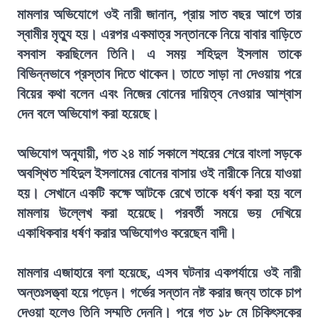
মামলার অভিযোগে ওই নারী জানান, প্রায় সাত বছর আগে তার
স্বামীর মৃত্যু হয়। এরপর একমাত্র সন্তানকে নিয়ে বাবার বাড়িতে
বসবাস করছিলেন তিনি। এ সময় শহিদুল ইসলাম তাকে
বিভিন্নভাবে প্রস্তাব দিতে থাকেন। তাতে সাড়া না দেওয়ায় পরে
বিয়ের কথা বলেন এবং নিজের বোনের দায়িত্ব নেওয়ার আশ্বাস
দেন বলে অভিযোগ করা হয়েছে।
অভিযোগ অনুযায়ী, গত ২৪ মার্চ সকালে শহরের শেরে বাংলা সড়কে
অবস্থিত শহিদুল ইসলামের বোনের বাসায় ওই নারীকে নিয়ে যাওয়া
হয়। সেখানে একটি কক্ষে আটকে রেখে তাকে ধর্ষণ করা হয় বলে
মামলায় উল্লেখ করা হয়েছে। পরবর্তী সময়ে ভয় দেখিয়ে
একাধিকবার ধর্ষণ করার অভিযোগও করেছেন বাদী।
মামলার এজাহারে বলা হয়েছে, এসব ঘটনার একপর্যায়ে ওই নারী
অন্তঃসত্ত্বা হয়ে পড়েন। গর্ভের সন্তান নষ্ট করার জন্য তাকে চাপ
দেওয়া হলেও তিনি সম্মতি দেননি। পরে গত ১৮ মে চিকিৎসকের