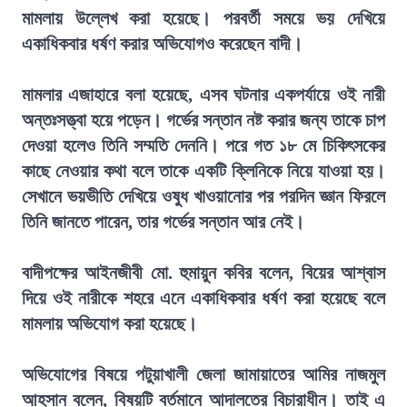
মামলায় উল্লেখ করা হয়েছে। পরবর্তী সময়ে ভয় দেখিয়ে
একাধিকবার ধর্ষণ করার অভিযোগও করেছেন বাদী।
মামলার এজাহারে বলা হয়েছে, এসব ঘটনার একপর্যায়ে ওই নারী
অন্তঃসত্ত্বা হয়ে পড়েন। গর্ভের সন্তান নষ্ট করার জন্য তাকে চাপ
দেওয়া হলেও তিনি সম্মতি দেননি। পরে গত ১৮ মে চিকিৎসকের
কাছে নেওয়ার কথা বলে তাকে একটি ক্লিনিকে নিয়ে যাওয়া হয়।
সেখানে ভয়ভীতি দেখিয়ে ওষুধ খাওয়ানোর পর পরদিন জ্ঞান ফিরলে
তিনি জানতে পারেন, তার গর্ভের সন্তান আর নেই।
বাদীপক্ষের আইনজীবী মো. হুমায়ুন কবির বলেন, বিয়ের আশ্বাস
দিয়ে ওই নারীকে শহরে এনে একাধিকবার ধর্ষণ করা হয়েছে বলে
মামলায় অভিযোগ করা হয়েছে।
অভিযোগের বিষয়ে পটুয়াখালী জেলা জামায়াতের আমির নাজমুল
আহসান বলেন, বিষয়টি বর্তমানে আদালতের বিচারাধীন। তাই এ