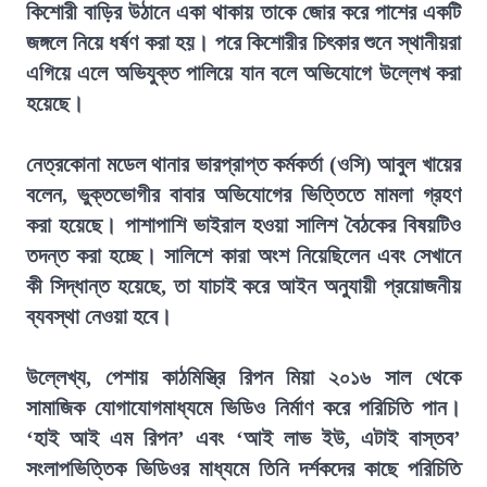
কিশোরী বাড়ির উঠানে একা থাকায় তাকে জোর করে পাশের একটি
জঙ্গলে নিয়ে ধর্ষণ করা হয়। পরে কিশোরীর চিৎকার শুনে স্থানীয়রা
এগিয়ে এলে অভিযুক্ত পালিয়ে যান বলে অভিযোগে উল্লেখ করা
হয়েছে।
নেত্রকোনা মডেল থানার ভারপ্রাপ্ত কর্মকর্তা (ওসি) আবুল খায়ের
বলেন, ভুক্তভোগীর বাবার অভিযোগের ভিত্তিতে মামলা গ্রহণ
করা হয়েছে। পাশাপাশি ভাইরাল হওয়া সালিশ বৈঠকের বিষয়টিও
তদন্ত করা হচ্ছে। সালিশে কারা অংশ নিয়েছিলেন এবং সেখানে
কী সিদ্ধান্ত হয়েছে, তা যাচাই করে আইন অনুযায়ী প্রয়োজনীয়
ব্যবস্থা নেওয়া হবে।
উল্লেখ্য, পেশায় কাঠমিস্ত্রি রিপন মিয়া ২০১৬ সাল থেকে
সামাজিক যোগাযোগমাধ্যমে ভিডিও নির্মাণ করে পরিচিতি পান।
‘হাই আই এম রিপন’ এবং ‘আই লাভ ইউ, এটাই বাস্তব’
সংলাপভিত্তিক ভিডিওর মাধ্যমে তিনি দর্শকদের কাছে পরি
চিতি