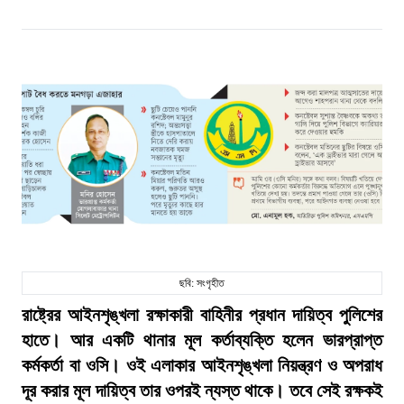
ছবি: সংগৃহীত
রাষ্ট্রের আইনশৃঙ্খলা রক্ষাকারী বাহিনীর প্রধান দায়িত্ব পুলিশের
হাতে। আর একটি থানার মূল কর্তাব্যক্তি হলেন ভারপ্রাপ্ত
কর্মকর্তা বা ওসি। ওই এলাকার আইনশৃঙ্খলা নিয়ন্ত্রণ ও অপরাধ
দূর করার মূল দায়িত্ব তার ওপরই ন্যস্ত থাকে। তবে সেই রক্ষকই