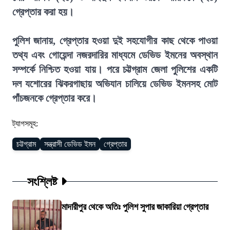
গ্রেপ্তার করা হয়।
পুলিশ জানায়, গ্রেপ্তার হওয়া দুই সহযোগীর কাছ থেকে পাওয়া
তথ্য এবং গোয়েন্দা নজরদারির মাধ্যমে ডেভিড ইমনের অবস্থান
সম্পর্কে নিশ্চিত হওয়া যায়। পরে চট্টগ্রাম জেলা পুলিশের একটি
দল যশোরের ঝিকরগাছায় অভিযান চালিয়ে ডেভিড ইমনসহ মোট
পাঁচজনকে গ্রেপ্তার করে।
ট্যাগসমূহ:
চট্টগ্রাম
সন্ত্রাসী ডেভিড ইমন
গ্রেপ্তার
সংশ্লিষ্ট
মাদারীপুর থেকে অতিঃ পুলিশ সুপার জাকারিয়া গ্রেপ্তার