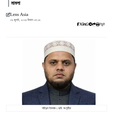
মামলা
Lens Asia
২৯ জুলাই, ২০২৬ বিকাল ০৪:১৬
প্রিন্ট
শহিদুল ইসলাম। ছবি: সংগৃহীত