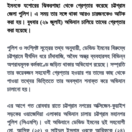
ইমনকে যশোরের ঝিকরগাছা থেকে গ্রেপ্তার করেছে চট্টগ্রাম
জেলা পুলিশ। এ সময় তার সঙ্গে থাকা আরও চারজনকেও আটক
করা হয়। বুধবার (২৯ জুলাই) অভিযান চালিয়ে তাদের গ্রেপ্তার
করা হয়েছে।
পুলিশ ও সংশ্লিষ্ট সূত্রের তথ্য অনুযায়ী, ডেভিড ইমনের বিরুদ্ধে
চট্টগ্রামে দীর্ঘদিন ধরে চাঁদাবাজি, অবৈধ অস্ত্র ব্যবহারসহ বিভিন্ন
অপরাধমূলক কর্মকাণ্ডে জড়িত থাকার অভিযোগ রয়েছে। সম্প্রতি
তার কয়েকজন সহযোগী গ্রেপ্তার হওয়ার পর তাদের কাছ থেকে
পাওয়া তথ্যের ভিত্তিতে তার অবস্থান শনাক্ত করে অভিযান
চালানো হয়।
এর আগে গত রোববার রাতে চট্টগ্রাম নগরের অক্সিজেন-কুয়াইশ
সড়কের ওয়াজেদিয়া এলাকায় অভিযান চালায় চট্টগ্রাম মহানগর
পুলিশ (সিএমপি)। ওই অভিযানে ডেভিড ইমনের দুই সহযোগী
মো. আসিফ (২৫) ও সাইদুল ইসলাম ওরফে আরিফকে (২৪)