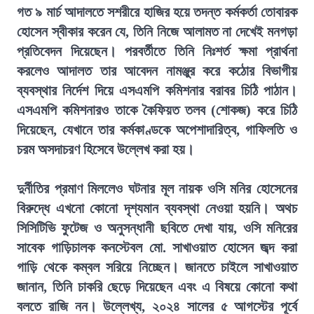
গত ৯ মার্চ আদালতে সশরীরে হাজির হয়ে তদন্ত কর্মকর্তা তোবারক
হোসেন স্বীকার করেন যে, তিনি নিজে আলামত না দেখেই মনগড়া
প্রতিবেদন দিয়েছেন। পরবর্তীতে তিনি নিঃশর্ত ক্ষমা প্রার্থনা
করলেও আদালত তার আবেদন নামঞ্জুর করে কঠোর বিভাগীয়
ব্যবস্থার নির্দেশ দিয়ে এসএমপি কমিশনার বরাবর চিঠি পাঠান।
এসএমপি কমিশনারও তাকে কৈফিয়ত তলব (শোকজ) করে চিঠি
দিয়েছেন, যেখানে তার কর্মকাণ্ডকে অপেশাদারিত্ব, গাফিলতি ও
চরম অসদাচরণ হিসেবে উল্লেখ করা হয়।
দুর্নীতির প্রমাণ মিললেও ঘটনার মূল নায়ক ওসি মনির হোসেনের
বিরুদ্ধে এখনো কোনো দৃশ্যমান ব্যবস্থা নেওয়া হয়নি। অথচ
সিসিটিভি ফুটেজ ও অনুসন্ধানী ছবিতে দেখা যায়, ওসি মনিরের
সাবেক গাড়িচালক কনস্টেবল মো. সাখাওয়াত হোসেন জব্দ করা
গাড়ি থেকে কম্বল সরিয়ে নিচ্ছেন। জানতে চাইলে সাখাওয়াত
জানান, তিনি চাকরি ছেড়ে দিয়েছেন এবং এ বিষয়ে কোনো কথা
বলতে রাজি নন। উল্লেখ্য, ২০২৪ সালের ৫ আগস্টের পূর্বে