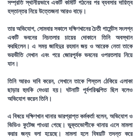
সম্প্রতি স্থানীয়ভাবে একটি কমিটি গঠনের পর ব্যবসার দায়িত্ব
হস্তান্তর নিয়ে উত্তেজনা আরও বাড়ে।
তার অভিযোগ, সোমবার সকালে দক্ষিণখানের চৈতী গার্মেন্টস সংলগ্ন
একটি ভবনের নিচতলার চায়ের দোকানে তিনি অবস্থান
করছিলেন। এ সময় জাহিদুর রহমান জয় ও আরেক নেতা তাকে
ভয়ভীতি দেখান এবং পরে জোরপূর্বক ভবনের ওপরতলায় নিয়ে
যান।
তিনি আরও দাবি করেন, সেখানে তাকে পিস্তল ঠেকিয়ে এলাকা
ছাড়ার হুমকি দেওয়া হয়। ঘটনাটি পূর্বপরিকল্পিত ছিল বলেও
অভিযোগ করেন তিনি।
এ বিষয়ে দক্ষিণখান থানার ভারপ্রাপ্ত কর্মকর্তা বলেন, অভিযোগ ও
ভিডিও ফুটেজ পাওয়া গেছে। ভুক্তভোগীকে থানায় এসে মামলা
করার জন্য বলা হয়েছে। মামলা হলে বিষয়টি তদন্ত করে