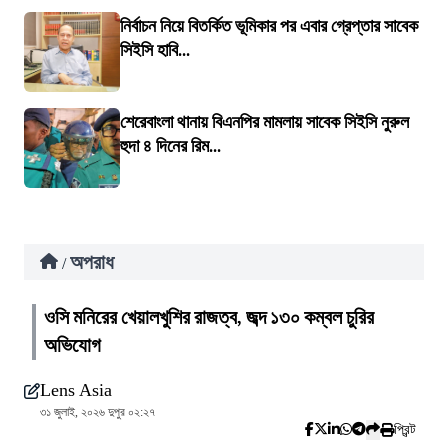
নির্বাচন নিয়ে বিতর্কিত ভূমিকার পর এবার গ্রেপ্তার সাবেক
সিইসি হাবি...
শেরেবাংলা থানায় বিএনপির মামলায় সাবেক সিইসি নুরুল
হুদা ৪ দিনের রিম...
অপরাধ
/
ওসি মনিরের খেয়ালখুশির রাজত্ব, জব্দ ১৩০ কম্বল চুরির
অভিযোগ
Lens Asia
৩১ জুলাই, ২০২৬ দুপুর ০২:২৭
প্রিন্ট