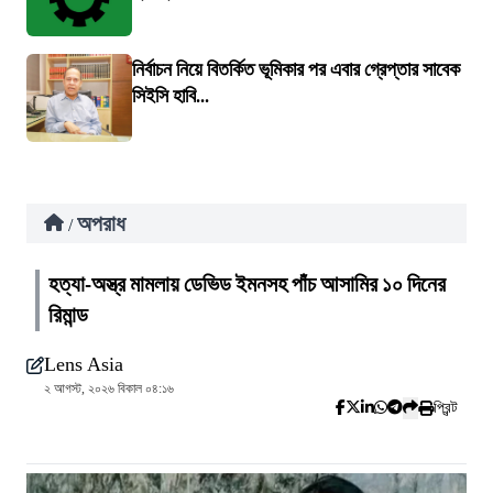
নির্বাচন নিয়ে বিতর্কিত ভূমিকার পর এবার গ্রেপ্তার সাবেক
সিইসি হাবি...
অপরাধ
/
হত্যা-অস্ত্র মামলায় ডেভিড ইমনসহ পাঁচ আসামির ১০ দিনের
রিমান্ড
Lens Asia
২ আগস্ট, ২০২৬ বিকাল ০৪:১৬
প্রিন্ট