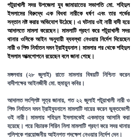
পটুয়াখালী সদর উপজেলা যুব জামায়াতের সভাপতি মো. শহিদুল
ইসলামের বিরুদ্ধে এক বিধবা নারীকে ধর্ষণ এবং তার গর্ভের
সন্তান নষ্ট করার অভিযোগ উঠেছে। এ ঘটনায় ওই নারী বাদী হয়ে
আদালতে মামলা করেছেন। মামলাটি গ্রহণ করে পটুয়াখালী সদর
থানার ওসিকে আইন অনুযায়ী ব্যবস্থা নেওয়ার নির্দেশ দিয়েছেন
নারী ও শিশু নির্যাতন দমন ট্রাইব্যুনাল। মামলার পর থেকে শহিদুল
ইসলাম আত্মগোপনে রয়েছেন বলে জানা গেছে।
মঙ্গলবার (২৮ জুলাই) রাতে মামলার বিষয়টি নিশ্চিত করেন
বাদীপক্ষের আইনজীবী মো. হুমায়ুন কবির।
আদালত সংশ্লিষ্ট সূত্র জানায়, গত ২২ জুলাই পটুয়াখালী নারী ও
শিশু নির্যাতন দমন ট্রাইব্যুনালে মামলাটি দায়ের করেন ভুক্তভোগী
ওই নারী। মামলায় শহিদুল ইসলামকেই একমাত্র আসামি করা
হয়েছে। পরে বিচারক শিরিন নিলা মামলাটি গ্রহণ করে সদর থানার
পুলিশকে প্রয়োজনীয় আইনগত পদক্ষেপ নেওয়ার নির্দেশ দেন।