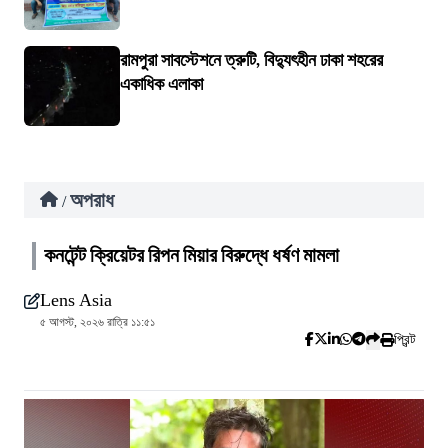
রামপুরা সাবস্টেশনে ত্রুটি, বিদ্যুৎহীন ঢাকা শহরের
একাধিক এলাকা
অপরাধ
/
কনটেন্ট ক্রিয়েটর রিপন মিয়ার বিরুদ্ধে ধর্ষণ মামলা
Lens Asia
৫ আগস্ট, ২০২৬ রাত্রি ১১:৫১
প্রিন্ট