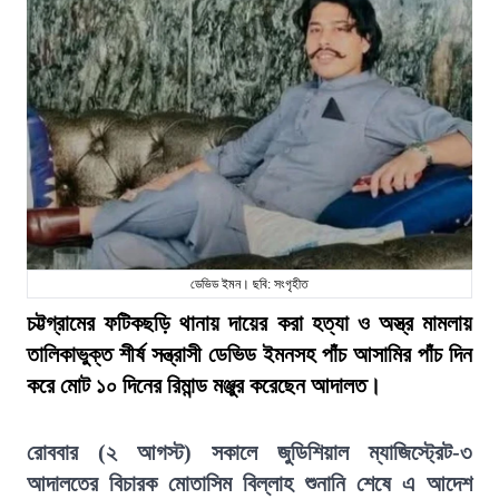
ডেভিড ইমন। ছবি: সংগৃহীত
চট্টগ্রামের ফটিকছড়ি থানায় দায়ের করা হত্যা ও অস্ত্র মামলায়
তালিকাভুক্ত শীর্ষ সন্ত্রাসী ডেভিড ইমনসহ পাঁচ আসামির পাঁচ দিন
করে মোট ১০ দিনের রিমান্ড মঞ্জুর করেছেন আদালত।
রোববার (২ আগস্ট) সকালে জুডিশিয়াল ম্যাজিস্ট্রেট-৩
আদালতের বিচারক মোতাসিম বিল্লাহ শুনানি শেষে এ আদেশ