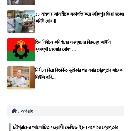
১৮ মামলার আসামীকে সভাপতি করে ফরিদপুর জিয়া মঞ্চের
কমিটি ঘোষণা
তিন নির্বাচন কমিশনের সদস্যদের বিরুদ্ধে আইনি
ব্যবস্থা নেওয়ার ঘোষণা...
নির্বাচন নিয়ে বিতর্কিত ভূমিকার পর এবার গ্রেপ্তার সাবেক
সিইসি হাবি...
অপরাধ
/
চট্টগ্রামের আলোচিত সন্ত্রাসী ডেভিড ইমন যশোরে গ্রেপ্তার