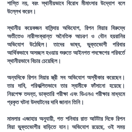
শাস্তি নয়, বরং স্থানীয়ভাবে বিরোধ মীমাংসার উদ্যোগ বলে
উল্লেখ করেন।
স্থানীয় কয়েকজন বাসিন্দার অভিযোগ, রিপন মিয়ার বিরুদ্ধে
অতীতেও নারীসংক্রান্ত অনৈতিক আচরণ ও যৌন হয়রানির
অভিযোগ উঠেছিল। তাদের ভাষ্য, ভুক্তভোগী পরিবার
আর্থিকভাবে অসচ্ছল হওয়ায় শুরুতে আইনগত পদক্ষেপের পরিবর্তে
স্থানীয়ভাবে বিচার চেয়েছিল।
অন্যদিকে রিপন মিয়ার স্ত্রী সব অভিযোগ অস্বীকার করেছেন।
তার দাবি, পরিকল্পিতভাবে তার স্বামীকে ফাঁসানো হয়েছে।
নিরপেক্ষ তদন্ত, ডাক্তারি পরীক্ষা এবং ডিএনএ পরীক্ষার মাধ্যমে
প্রকৃত ঘটনা উদঘাটনের দাবি জানান তিনি।
মামলার এজাহার অনুযায়ী, গত শনিবার রাত আটটার দিকে রিপন
মিয়া ভুক্তভোগীর বাড়িতে যান। অভিযোগ রয়েছে, ওই সময়