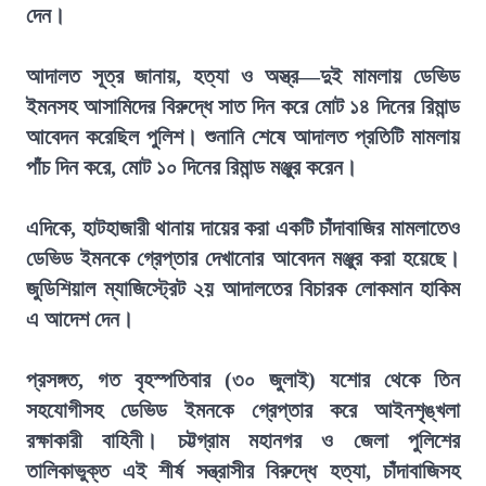
দেন।
আদালত সূত্র জানায়, হত্যা ও অস্ত্র—দুই মামলায় ডেভিড
ইমনসহ আসামিদের বিরুদ্ধে সাত দিন করে মোট ১৪ দিনের রিমান্ড
আবেদন করেছিল পুলিশ। শুনানি শেষে আদালত প্রতিটি মামলায়
পাঁচ দিন করে, মোট ১০ দিনের রিমান্ড মঞ্জুর করেন।
এদিকে, হাটহাজারী থানায় দায়ের করা একটি চাঁদাবাজির মামলাতেও
ডেভিড ইমনকে গ্রেপ্তার দেখানোর আবেদন মঞ্জুর করা হয়েছে।
জুডিশিয়াল ম্যাজিস্ট্রেট ২য় আদালতের বিচারক লোকমান হাকিম
এ আদেশ দেন।
প্রসঙ্গত, গত বৃহস্পতিবার (৩০ জুলাই) যশোর থেকে তিন
সহযোগীসহ ডেভিড ইমনকে গ্রেপ্তার করে আইনশৃঙ্খলা
রক্ষাকারী বাহিনী। চট্টগ্রাম মহানগর ও জেলা পুলিশের
তালিকাভুক্ত এই শীর্ষ সন্ত্রাসীর বিরুদ্ধে হত্যা, চাঁদাবাজিসহ