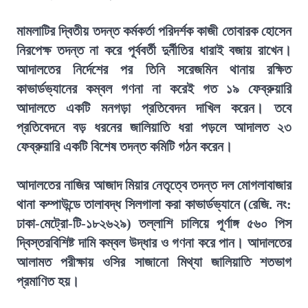
মামলাটির দ্বিতীয় তদন্ত কর্মকর্তা পরিদর্শক কাজী তোবারক হোসেন
নিরপেক্ষ তদন্ত না করে পূর্ববর্তী দুর্নীতির ধারাই বজায় রাখেন।
আদালতের নির্দেশের পর তিনি সরেজমিন থানায় রক্ষিত
কাভার্ডভ্যানের কম্বল গণনা না করেই গত ১৯ ফেব্রুয়ারি
আদালতে একটি মনগড়া প্রতিবেদন দাখিল করেন। তবে
প্রতিবেদনে বড় ধরনের জালিয়াতি ধরা পড়লে আদালত ২৩
ফেব্রুয়ারি একটি বিশেষ তদন্ত কমিটি গঠন করেন।
আদালতের নাজির আজাদ মিয়ার নেতৃত্বে তদন্ত দল মোগলাবাজার
থানা কম্পাউন্ডে তালাবদ্ধ সিলগালা করা কাভার্ডভ্যানে (রেজি. নং:
ঢাকা-মেট্রো-টি-১৮২৬২৯) তল্লাশি চালিয়ে পূর্ণাঙ্গ ৫৬০ পিস
দ্বিস্তরবিশিষ্ট দামি কম্বল উদ্ধার ও গণনা করে পান। আদালতের
আলামত পরীক্ষায় ওসির সাজানো মিথ্যা জালিয়াতি শতভাগ
প্রমাণিত হয়।