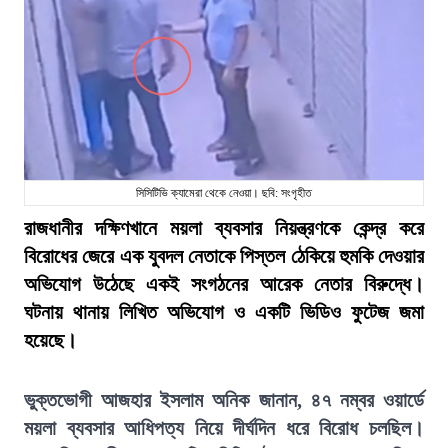
সিসিটিভি ক্যামেরা থেকে নেওয়া। ছবি: সংগৃহীত
রাজধানীর দক্ষিণখানে ময়লা ব্যবসার নিয়ন্ত্রণকে কেন্দ্র করে
বিরোধের জেরে এক যুবদল নেতাকে পিস্তল ঠেকিয়ে হুমকি দেওয়ার
অভিযোগ উঠেছে একই সংগঠনের আরেক নেতার বিরুদ্ধে।
ঘটনায় থানায় লিখিত অভিযোগ ও একটি ভিডিও ফুটেজ জমা
হয়েছে।
ভুক্তভোগী আজহার ইসলাম অনিক জানান, ৪৭ নম্বর ওয়ার্ডে
ময়লা ব্যবসার আধিপত্য নিয়ে দীর্ঘদিন ধরে বিরোধ চলছিল।