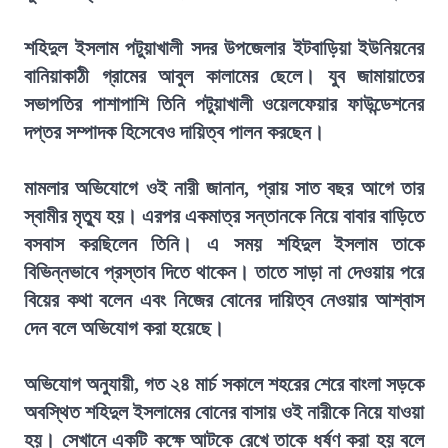
শহিদুল ইসলাম পটুয়াখালী সদর উপজেলার ইটবাড়িয়া ইউনিয়নের
বানিয়াকাঠী গ্রামের আবুল কালামের ছেলে। যুব জামায়াতের
সভাপতির পাশাপাশি তিনি পটুয়াখালী ওয়েলফেয়ার ফাউন্ডেশনের
দপ্তর সম্পাদক হিসেবেও দায়িত্ব পালন করছেন।
মামলার অভিযোগে ওই নারী জানান, প্রায় সাত বছর আগে তার
স্বামীর মৃত্যু হয়। এরপর একমাত্র সন্তানকে নিয়ে বাবার বাড়িতে
বসবাস করছিলেন তিনি। এ সময় শহিদুল ইসলাম তাকে
বিভিন্নভাবে প্রস্তাব দিতে থাকেন। তাতে সাড়া না দেওয়ায় পরে
বিয়ের কথা বলেন এবং নিজের বোনের দায়িত্ব নেওয়ার আশ্বাস
দেন বলে অভিযোগ করা হয়েছে।
অভিযোগ অনুযায়ী, গত ২৪ মার্চ সকালে শহরের শেরে বাংলা সড়কে
অবস্থিত শহিদুল ইসলামের বোনের বাসায় ওই নারীকে নিয়ে যাওয়া
হয়। সেখানে একটি কক্ষে আটকে রেখে তাকে ধর্ষণ করা হয় বলে