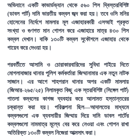
অভিযানে একটি কাভার্ডভ্যান থেকে ৫৬০ পিস দ্বিস্তরবিশিষ্ট
(ডাবল পার্ট) দামি ভারতীয় কম্বল জব্দ করা হয়। তবে ওসি মনির
হোসেনের নির্দেশে মামলার মূল এজাহারকারী এসআই প্রকৃত
সংখ্যা ও গুণগত মান গোপন করে এজাহারে মাত্র ৪৩০ পিস
কম্বল দেখান। বাকি ১৩০টি কম্বল সুকৌশলে এজাহার থেকে
গায়েব করে দেওয়া হয়।
পরবর্তীতে আসামি ও চোরাকারবারিদের সুবিধা পাইয়ে দিতে
মোগলাবাজার থানার পুলিশ কর্মকর্তারা জিম্মানামার এক নতুন নাটক
সাজান। এর আগে শাহপরান থানার অপর একটি মামলায়
(জিআর-২৬৫/২৫) নিলামকৃত কিছু এক স্তরবিশিষ্ট (সিঙ্গেল পার্ট)
পাতলা কম্বলের কাগজ ব্যবহার করে আলামত হস্তান্তরের
চক্রান্ত করা হয়। পরিকল্পনা ছিল—আদালতের মাধ্যমে
কম্বলগুলো এক ব্যবসায়ীর জিম্মায় দিয়ে দামি ডাবল পার্টের
কম্বলগুলো নামমাত্র মূল্যে বের করে নেওয়া এবং গোপন রাখা
অতিরিক্ত ১৩০টি কম্বল নিজেরা আত্মসাৎ করা।