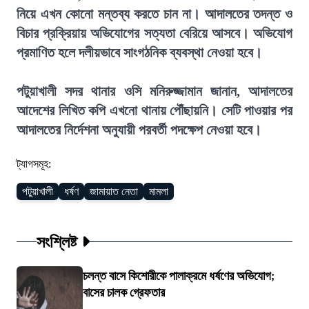
নিয়ে এখন কোনো মন্তব্য করতে চান না। আদালতের তদন্ত ও
বিচার প্রক্রিয়ায় অভিযোগের সত্যতা বেরিয়ে আসবে। অভিযোগ
প্রমাণিত হলে দলীয়ভাবে সাংগঠনিক ব্যবস্থা নেওয়া হবে।
পটুয়াখালী সদর থানার ওসি মনিরুজ্জামান জানান, আদালতের
আদেশের লিখিত কপি এখনো থানায় পৌঁছায়নি। সেটি পাওয়ার পর
আদালতের নির্দেশনা অনুযায়ী পরবর্তী পদক্ষেপ নেওয়া হবে।
ট্যাগসমূহ:
পটুয়াখালী
ধর্ষণ
জামায়াত নেতা
মামলা
সংশ্লিষ্ট
চলন্ত বাসে কিশোরীকে পালাক্রমে ধর্ষণের অভিযোগ;
বাসের চালক গ্রেফতার