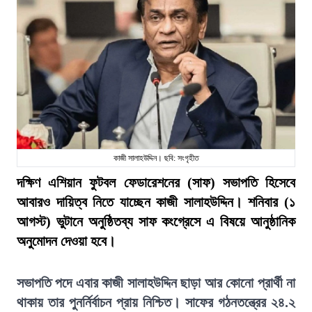
কাজী সালাহউদ্দিন। ছবি: সংগৃহীত
দক্ষিণ এশিয়ান ফুটবল ফেডারেশনের (সাফ) সভাপতি হিসেবে
আবারও দায়িত্ব নিতে যাচ্ছেন কাজী সালাহউদ্দিন। শনিবার (১
আগস্ট) ভুটানে অনুষ্ঠিতব্য সাফ কংগ্রেসে এ বিষয়ে আনুষ্ঠানিক
অনুমোদন দেওয়া হবে।
সভাপতি পদে এবার কাজী সালাহউদ্দিন ছাড়া আর কোনো প্রার্থী না
থাকায় তার পুনর্নির্বাচন প্রায় নিশ্চিত। সাফের গঠনতন্ত্রের ২৪.২