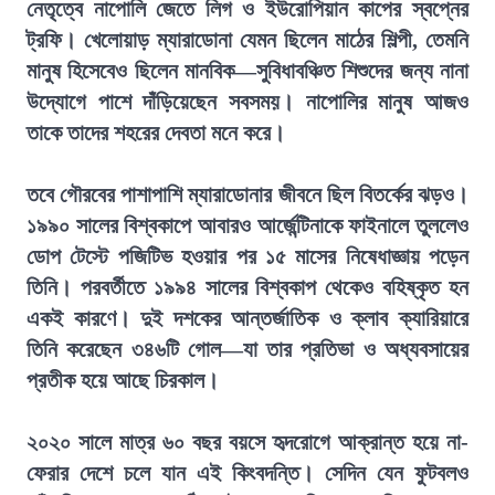
নেতৃত্বে নাপোলি জেতে লিগ ও ইউরোপিয়ান কাপের স্বপ্নের
ট্রফি। খেলোয়াড় ম্যারাডোনা যেমন ছিলেন মাঠের শিল্পী, তেমনি
মানুষ হিসেবেও ছিলেন মানবিক—সুবিধাবঞ্চিত শিশুদের জন্য নানা
উদ্যোগে পাশে দাঁড়িয়েছেন সবসময়। নাপোলির মানুষ আজও
তাকে তাদের শহরের দেবতা মনে করে।
তবে গৌরবের পাশাপাশি ম্যারাডোনার জীবনে ছিল বিতর্কের ঝড়ও।
১৯৯০ সালের বিশ্বকাপে আবারও আর্জেন্টিনাকে ফাইনালে তুললেও
ডোপ টেস্টে পজিটিভ হওয়ার পর ১৫ মাসের নিষেধাজ্ঞায় পড়েন
তিনি। পরবর্তীতে ১৯৯৪ সালের বিশ্বকাপ থেকেও বহিষ্কৃত হন
একই কারণে। দুই দশকের আন্তর্জাতিক ও ক্লাব ক্যারিয়ারে
তিনি করেছেন ৩৪৬টি গোল—যা তার প্রতিভা ও অধ্যবসায়ের
প্রতীক হয়ে আছে চিরকাল।
২০২০ সালে মাত্র ৬০ বছর বয়সে হৃদরোগে আক্রান্ত হয়ে না-
ফেরার দেশে চলে যান এই কিংবদন্তি। সেদিন যেন ফুটবলও