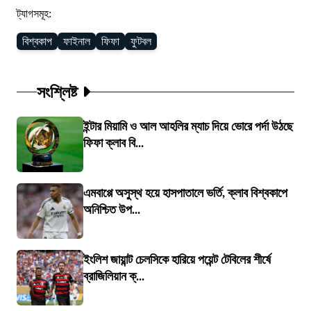
ট্যাগসমূহ:
বিশ্বকাপ
ফাইনাল
ফিফা
ফুটবল
সংশ্লিষ্ট
ইন্টার মিয়ামি ও আল আহলির ম্যাচ দিয়ে ভোরে পর্দা উঠছে
ফিফা ক্লাব বি...
এমবাপ্পে অসুস্থ হয়ে হাসপাতালে ভর্তি, ক্লাব বিশ্বকাপে
অনিশ্চিত উপ...
ইংলিশ জায়ান্ট চেলসিকে হারিয়ে পয়েন্ট টেবিলের শীর্ষে
ব্রাজিলিয়ান ক্...