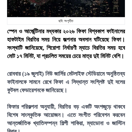
ছবি: সংগৃহীত
স্পেন ও আর্জেন্টিনার মধ্যকার ২০২৬ ফিফা বিশ্বকাপ ফাইনালের
হাফটাইম বিরতির সময় নিয়ে জল্পনার অবসান ঘটিয়েছে ফিফা।
সংস্থাটি জানিয়েছে, শিরোপা নির্ধারণী ম্যাচে বিরতির সময় হবে
মোট ১৭ মিনিট, যা প্রচলিত সময়ের চেয়ে মাত্র দুই মিনিট বেশি।
রোববার (১৯ জুলাই) নিউ জার্সির মেটলাইফ স্টেডিয়ামে অনুষ্ঠিতব্য
ফাইনালকে সামনে রেখে ফিফা এ সিদ্ধান্ত সংশ্লিষ্ট দুই দলের
ফুটবল ফেডারেশনকে জানিয়েছে।
ফিফার পরিকল্পনা অনুযায়ী, বিরতির বড় একটি অংশজুড়ে থাকবে
বিশেষ সাংস্কৃতিক আয়োজন। এতে সংগীত পরিবেশন করবেন
আন্তর্জাতিক খ্যাতিসম্পন্ন শিল্পী শাকিরা, ম্যাডোনা ও জাস্টিন
বিবার।