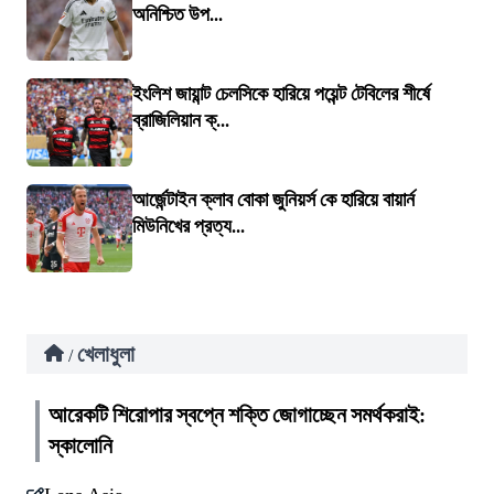
অনিশ্চিত উপ...
ইংলিশ জায়ান্ট চেলসিকে হারিয়ে পয়েন্ট টেবিলের শীর্ষে
ব্রাজিলিয়ান ক্...
আর্জেন্টাইন ক্লাব বোকা জুনিয়র্স কে হারিয়ে বায়ার্ন
মিউনিখের প্রত্য...
খেলাধুলা
/
আরেকটি শিরোপার স্বপ্নে শক্তি জোগাচ্ছেন সমর্থকরাই:
স্কালোনি