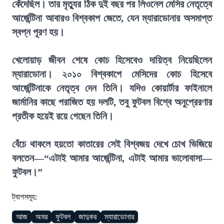
কেঁদেছিল। তার মৃত্যুর ঠিক দুই বছর পর লিওনেল মেসির নেতৃত্বে
আর্জেন্টিনা আবারও বিশ্বকাপ জেতে, যেন ম্যারাডোনার অসমাপ্ত
স্বপ্ন পূরণ হয়।
খেলোয়াড় জীবন শেষে কোচ হিসেবেও দায়িত্ব নিয়েছিলেন
ম্যারাডোনা। ২০১০ বিশ্বকাপে মেসিদের কোচ হিসেবে
আর্জেন্টিনাকে নেতৃত্ব দেন তিনি। যদিও কোয়ার্টার ফাইনালে
জার্মানির কাছে পরাজিত হয় দলটি, তবু ফুটবল বিশ্বে অনুপ্রেরণার
প্রতীক হয়েই রয়ে গেছেন তিনি।
বেঁচে থাকলে হয়তো কাতারের সেই বিশ্বজয় দেখে চোখ ভিজিয়ে
বলতেন—“এটাই আমার আর্জেন্টিনা, এটাই আমার ভালোবাসা—
ফুটবল।”
ট্যাগসমূহ:
আজ
অমর
ফুটবল
জাদুকর
ম্যারাডোনার