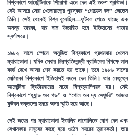
বিশ্বকাপে আর্জেন্টিনাকে শিরোপা এনে দেন এই তরুণ প্রতিভা।
সেই আসরে সেরা খেলোয়াড়ের পুরস্কার “গোল্ডেন বল” জেতেন
তিনি। সেই থেকেই বিশ্ব বুঝেছিল—ফুটবল পেতে যাচ্ছে এক
অনন্য তারকা, যার নাম উচ্চারিত হবে ইতিহাসের পাতায়
স্বর্ণাক্ষরে।
১৯৮২ সালে স্পেনে অনুষ্ঠিত বিশ্বকাপে প্রথমবার খেলেন
ম্যারাডোনা। যদিও সেবার চিরপ্রতিদ্বন্দ্বী ব্রাজিলের বিপক্ষে লাল
কার্ড দেখে আসর শেষ করতে হয় তাকে। তবে ১৯৮৬ সালের
মেক্সিকো বিশ্বকাপে ইতিহাসই বদলে দেন তিনি। তার নেতৃত্বে
আর্জেন্টিনা দ্বিতীয়বারের মতো বিশ্বচ্যাম্পিয়ন হয়। সেই
বিশ্বকাপে “হ্যান্ড অব গড” ও “গোল অব দ্য সেঞ্চুরি” আজও
ফুটবল ভক্তদের হৃদয়ে অমর স্মৃতি হয়ে আছে।
সেই জয়ের পর ম্যারাডোনা ইতালির নাপোলিতে যোগ দেন এবং
সেখানকার মানুষের কাছে হয়ে ওঠেন শহরের ত্রাণকর্তা। তার