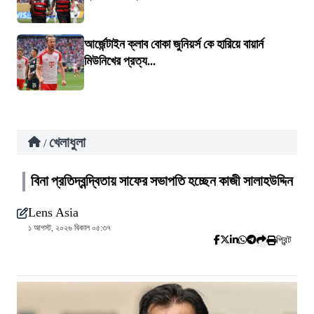
আর্জেন্টাইন ক্লাব বোকা জুনিয়র্স কে হারিয়ে বায়ার্ন
মিউনিখের প্রত্য...
খেলাধুলা
/
বিনা প্রতিদ্বন্দ্বিতায় সাফের সভাপতি হচ্ছেন কাজী সালাহউদ্দিন
Lens Asia
১ আগস্ট, ২০২৬ বিকাল ০৫:৩৭
প্রিন্ট