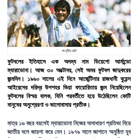
সংগৃহীত ছবি
ফুটবলের ইতিহাসে এক অদম্য নাম ডিয়েগো আর্মান্ডো
ম্যারাডোনা। আজ ৩০ অক্টোবর, সেই অমর ফুটবল জাদুকরের
জন্মদিন। ১৯৬০ সালের এই দিনে আর্জেন্টিনার রাজধানী বুয়েন্স
আইরেসের দরিদ্র উপশহর ভিয়া ফায়োরিতায় জন্ম নিয়েছিলেন
ফুটবলের বিস্ময় বালক, যিনি পরবর্তীতে হয়ে উঠেছিলেন কোটি
মানুষের অনুপ্রেরণা ও ভালোবাসার প্রতীক।
মাত্র ১৬ বছর বয়সেই ম্যারাডোনা নিজের অসাধারণ প্রতিভা দিয়ে
জাতীয় দলে জায়গা করে নেন। ১৯৭৯ সালে জাপানে অনুষ্ঠিত যুব