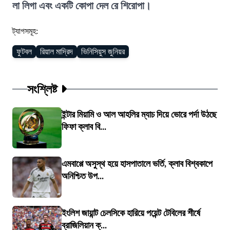
লা লিগা এবং একটি কোপা দেল রে শিরোপা।
ট্যাগসমূহ:
ফুটবল
রিয়াল মাদ্রিদ
ভিনিসিয়ুস জুনিয়র
সংশ্লিষ্ট
ইন্টার মিয়ামি ও আল আহলির ম্যাচ দিয়ে ভোরে পর্দা উঠছে
ফিফা ক্লাব বি...
এমবাপ্পে অসুস্থ হয়ে হাসপাতালে ভর্তি, ক্লাব বিশ্বকাপে
অনিশ্চিত উপ...
ইংলিশ জায়ান্ট চেলসিকে হারিয়ে পয়েন্ট টেবিলের শীর্ষে
ব্রাজিলিয়ান ক্...