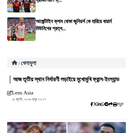
ব্রাজিলিয়ান ক্...
আর্জেন্টাইন ক্লাব বোকা জুনিয়র্স কে হারিয়ে বায়ার্ন
মিউনিখের প্রত্য...
খেলাধুলা
/
আজ তৃতীয় স্থান নির্ধারণী লড়াইয়ে মুখোমুখি ফ্রান্স-ইংল্যান্ড
Lens Asia
১৮ জুলাই, ২০২৬ দুপুর ০২:০৭
প্রিন্ট