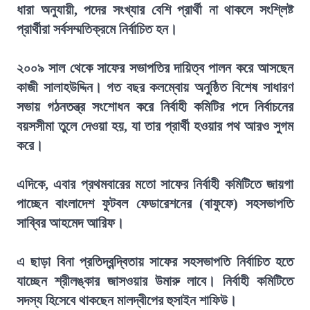
ধারা অনুযায়ী, পদের সংখ্যার বেশি প্রার্থী না থাকলে সংশ্লিষ্ট
প্রার্থীরা সর্বসম্মতিক্রমে নির্বাচিত হন।
২০০৯ সাল থেকে সাফের সভাপতির দায়িত্ব পালন করে আসছেন
কাজী সালাহউদ্দিন। গত বছর কলম্বোয় অনুষ্ঠিত বিশেষ সাধারণ
সভায় গঠনতন্ত্র সংশোধন করে নির্বাহী কমিটির পদে নির্বাচনের
বয়সসীমা তুলে দেওয়া হয়, যা তার প্রার্থী হওয়ার পথ আরও সুগম
করে।
এদিকে, এবার প্রথমবারের মতো সাফের নির্বাহী কমিটিতে জায়গা
পাচ্ছেন বাংলাদেশ ফুটবল ফেডারেশনের (বাফুফে) সহসভাপতি
সাব্বির আহমেদ আরিফ।
এ ছাড়া বিনা প্রতিদ্বন্দ্বিতায় সাফের সহসভাপতি নির্বাচিত হতে
যাচ্ছেন শ্রীলঙ্কার জাসওয়ার উমারু লাবে। নির্বাহী কমিটিতে
সদস্য হিসেবে থাকছেন মালদ্বীপের হুসাইন শাফিউ।