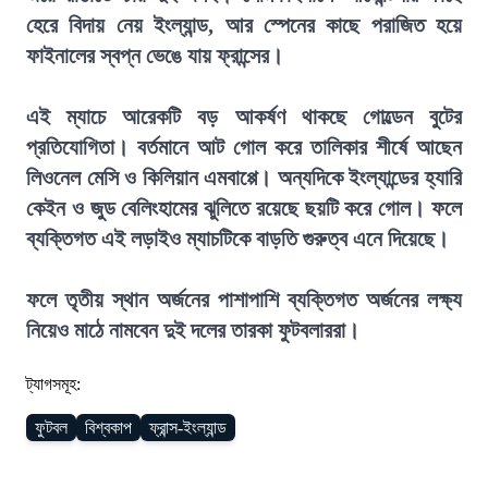
হেরে বিদায় নেয় ইংল্যান্ড, আর স্পেনের কাছে পরাজিত হয়ে
ফাইনালের স্বপ্ন ভেঙে যায় ফ্রান্সের।
এই ম্যাচে আরেকটি বড় আকর্ষণ থাকছে গোল্ডেন বুটের
প্রতিযোগিতা। বর্তমানে আট গোল করে তালিকার শীর্ষে আছেন
লিওনেল মেসি ও কিলিয়ান এমবাপ্পে। অন্যদিকে ইংল্যান্ডের হ্যারি
কেইন ও জুড বেলিংহামের ঝুলিতে রয়েছে ছয়টি করে গোল। ফলে
ব্যক্তিগত এই লড়াইও ম্যাচটিকে বাড়তি গুরুত্ব এনে দিয়েছে।
ফলে তৃতীয় স্থান অর্জনের পাশাপাশি ব্যক্তিগত অর্জনের লক্ষ্য
নিয়েও মাঠে নামবেন দুই দলের তারকা ফুটবলাররা।
ট্যাগসমূহ:
ফুটবল
বিশ্বকাপ
ফ্রান্স-ইংল্যান্ড