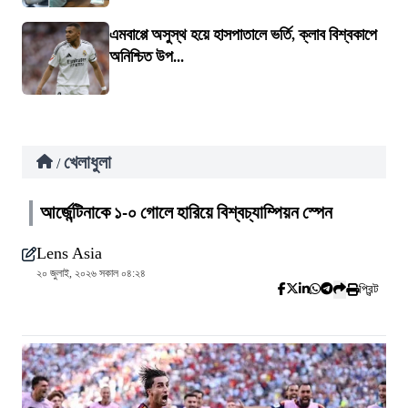
এমবাপ্পে অসুস্থ হয়ে হাসপাতালে ভর্তি, ক্লাব বিশ্বকাপে
অনিশ্চিত উপ...
খেলাধুলা
/
আর্জেন্টিনাকে ১-০ গোলে হারিয়ে বিশ্বচ্যাম্পিয়ন স্পেন
Lens Asia
২০ জুলাই, ২০২৬ সকাল ০৪:২৪
প্রিন্ট