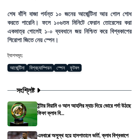
শেষ বাঁশি বাজা পর্যন্ত ১০ জনের আর্জেন্টিনা আর গোল শোধ
করতে পারেনি। ফলে ১০৬তম মিনিটে ফেরান তোরেসের করা
একমাত্র গোলেই ১-০ ব্যবধানে জয় নিশ্চিত করে বিশ্বকাপের
শিরোপা জিতে নেয় স্পেন।
ট্যাগসমূহ:
আর্জেন্টিনা
বিশ্বচ্যাম্পিয়ন
স্পেন
ফুটবল
সংশ্লিষ্ট
ইন্টার মিয়ামি ও আল আহলির ম্যাচ দিয়ে ভোরে পর্দা উঠছে
ফিফা ক্লাব বি...
এমবাপ্পে অসুস্থ হয়ে হাসপাতালে ভর্তি, ক্লাব বিশ্বকাপে