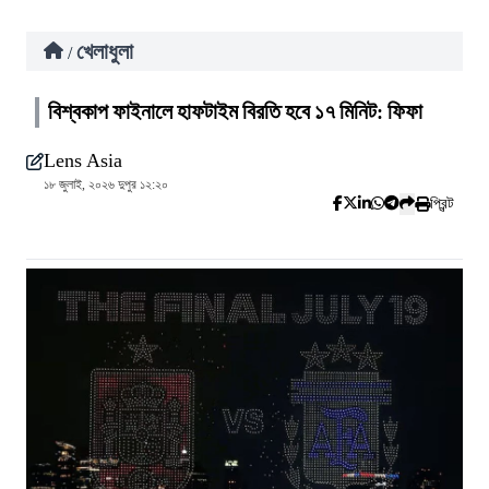
খেলাধুলা
/
বিশ্বকাপ ফাইনালে হাফটাইম বিরতি হবে ১৭ মিনিট: ফিফা
Lens Asia
১৮ জুলাই, ২০২৬ দুপুর ১২:২০
প্রিন্ট