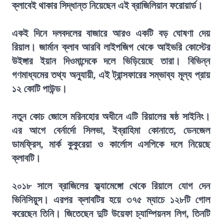
ক্লাবেই থাকার সিদ্ধান্ত নিয়েছেন এই ব্রাজিলিয়ান ফরোয়ার্ড।
একই দিনে দলবদলের বাজারে আরও একটি বড় ঘোষণা দেয়
রিয়াল। জার্মান ক্লাব আরবি লাইপজিগ থেকে আইভরি কোস্টের
উইঙ্গার ইয়ান দিওমান্দেকে দলে ভিড়িয়েছে তারা। বিভিন্ন
গণমাধ্যমের তথ্য অনুযায়ী, এই ট্রান্সফারের সম্ভাব্য মূল্য প্রায়
১২ কোটি পাউন্ড।
নতুন কোচ জোসে মরিনহোর অধীনে এটি রিয়ালের ষষ্ঠ সাইনিং।
এর আগে বের্নার্দো সিলভা, ইব্রাহিমা কোনাতে, ডেনজেল
ডামফ্রিস, মার্ক কুকুরেয়া ও কার্লোস এসপিকে দলে নিয়েছে
ক্লাবটি।
২০১৮ সালে ব্রাজিলের ফ্ল্যামেঙ্গো থেকে রিয়ালে যোগ দেন
ভিনিসিয়ুস। এরপর ক্লাবটির হয়ে ৩৭৫ ম্যাচে ১২৮টি গোল
করেছেন তিনি। জিতেছেন দুটি উয়েফা চ্যাম্পিয়নস লিগ, তিনটি