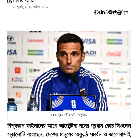
Lens Asia
১৮ জুলাই, ২০২৬ রাত্রি ১১:১০
প্রিন্ট
কোচ স্কালোনি। ছবি: সংগৃহীত
বিশ্বকাপ ফাইনালের আগে আর্জেন্টিনা দলের প্রধান কোচ লিওনেল
স্কালোনি বলেছেন, দেশের মানুষের অকুণ্ঠ সমর্থন ও ভালোবাসাই