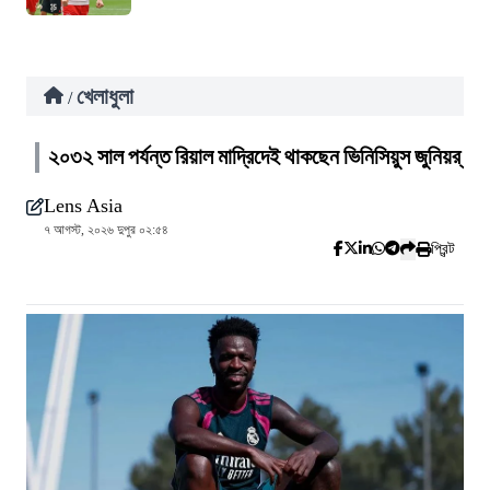
খেলাধুলা
/
২০৩২ সাল পর্যন্ত রিয়াল মাদ্রিদেই থাকছেন ভিনিসিয়ুস জুনিয়র্
Lens Asia
৭ আগস্ট, ২০২৬ দুপুর ০২:৫৪
প্রিন্ট