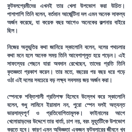
ফুটবলপ্রেমীদের এখনই তার খেলা উপভোগ করা উচিত।
পাশাপাশি তিনি বলেন, বর্তমান আর্জেন্টিনা দল এমন অনেক সাফল্য
অর্জন করেছে, যা কয়েক বছর আগেও অনেকের কল্পনার বাইরে
ছিল।
নিজের অনুভূতির কথা জানিয়ে স্কালোনি বলেন, দলের পথচলার
কথা মনে হলে অনেক সময় তিনি আবেগাপ্লুত হয়ে পড়েন। এই
সাফল্যের পেছনে যারা অবদান রেখেছেন, তাদের প্রতি তিনি
কৃতজ্ঞতা প্রকাশ করেন। তার মতে, বছরের পর বছর ধরে গড়ে
ওঠা এই দলের সবচেয়ে বড় লক্ষ্য সবসময় জয় অর্জন করা।
স্পেনকে শক্তিশালী প্রতিপক্ষ হিসেবে উল্লেখ করে স্কালোনি
বলেন, শুধু লামিনে ইয়ামাল নন, পুরো স্পেন দলই অত্যন্ত
ভারসাম্যপূর্ণ ও প্রতিযোগিতামূলক। ফাইনালের আগে
খেলোয়াড়দের উদ্দেশে তার বার্তা, চাপ নয়, বরং মুহূর্তটিকে উপভোগ
করতে হবে। কারণ এমন অভিজ্ঞতা একজন ফুটবলারের জীবনে খুব