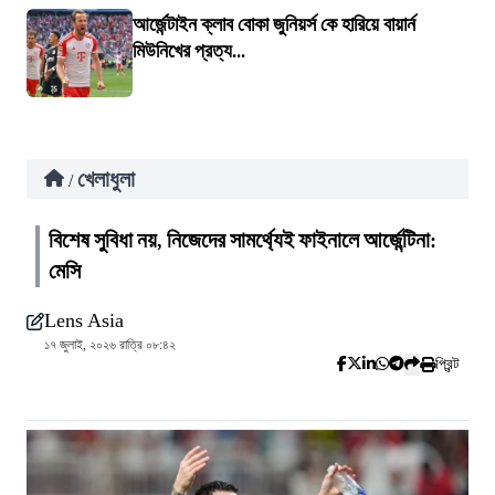
আর্জেন্টাইন ক্লাব বোকা জুনিয়র্স কে হারিয়ে বায়ার্ন
মিউনিখের প্রত্য...
খেলাধুলা
/
বিশেষ সুবিধা নয়, নিজেদের সামর্থ্যেই ফাইনালে আর্জেন্টিনা:
মেসি
Lens Asia
১৭ জুলাই, ২০২৬ রাত্রি ০৮:৪২
প্রিন্ট