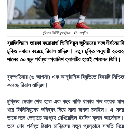
ফুটবলার ভিনিসিয়ুস জুনিয়র। ছবি: সংগৃহীত
ব্রাজিলিয়ান তারকা ফরোয়ার্ড ভিনিসিয়ুস জুনিয়রের সঙ্গে দীর্ঘমেয়াদি
চুক্তি নবায়ন করেছে রিয়াল মাদ্রিদ। নতুন চুক্তি অনুযায়ী ২০৩২
সালের ৩০ জুন পর্যন্ত স্প্যানিশ ক্লাবটির হয়েই খেলবেন তিনি।
বৃহস্পতিবার (৬ আগস্ট) এক আনুষ্ঠানিক বিবৃতিতে বিষয়টি নিশ্চিত
করেছে রিয়াল মাদ্রিদ।
চুক্তির মেয়াদ শেষ হতে এক বছর বাকি থাকায় গত কয়েক মাস
ধরে ভিনিসিয়ুসের ভবিষ্যৎ নিয়ে নানা জল্পনা চলছিল। এ সময়
তাকে দলে ভেড়াতে আগ্রহ দেখিয়েছিল ইংলিশ ক্লাব আর্সেনাল।
তবে শেষ পর্যন্ত রিয়াল মাদ্রিদের নতুন প্রস্তাবে সম্মতি দিয়ে