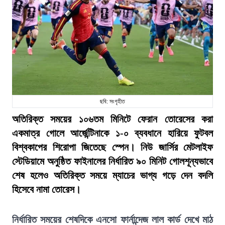
ছবি: সংগৃহীত
অতিরিক্ত সময়ের ১০৬তম মিনিটে ফেরান তোরেসের করা
একমাত্র গোলে আর্জেন্টিনাকে ১-০ ব্যবধানে হারিয়ে ফুটবল
বিশ্বকাপের শিরোপা জিতেছে স্পেন। নিউ জার্সির মেটলাইফ
স্টেডিয়ামে অনুষ্ঠিত ফাইনালের নির্ধারিত ৯০ মিনিট গোলশূন্যভাবে
শেষ হলেও অতিরিক্ত সময়ে ম্যাচের ভাগ্য গড়ে দেন বদলি
হিসেবে নামা তোরেস।
নির্ধারিত সময়ের শেষদিকে এনসো ফার্নান্দেজ লাল কার্ড দেখে মাঠ