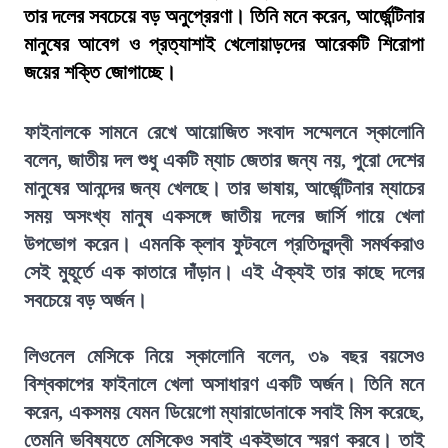
তার দলের সবচেয়ে বড় অনুপ্রেরণা। তিনি মনে করেন, আর্জেন্টিনার
মানুষের আবেগ ও প্রত্যাশাই খেলোয়াড়দের আরেকটি শিরোপা
জয়ের শক্তি জোগাচ্ছে।
ফাইনালকে সামনে রেখে আয়োজিত সংবাদ সম্মেলনে স্কালোনি
বলেন, জাতীয় দল শুধু একটি ম্যাচ জেতার জন্য নয়, পুরো দেশের
মানুষের আনন্দের জন্য খেলছে। তার ভাষায়, আর্জেন্টিনার ম্যাচের
সময় অসংখ্য মানুষ একসঙ্গে জাতীয় দলের জার্সি গায়ে খেলা
উপভোগ করেন। এমনকি ক্লাব ফুটবলে প্রতিদ্বন্দ্বী সমর্থকরাও
সেই মুহূর্তে এক কাতারে দাঁড়ান। এই ঐক্যই তার কাছে দলের
সবচেয়ে বড় অর্জন।
লিওনেল মেসিকে নিয়ে স্কালোনি বলেন, ৩৯ বছর বয়সেও
বিশ্বকাপের ফাইনালে খেলা অসাধারণ একটি অর্জন। তিনি মনে
করেন, একসময় যেমন ডিয়েগো ম্যারাডোনাকে সবাই মিস করেছে,
তেমনি ভবিষ্যতে মেসিকেও সবাই একইভাবে স্মরণ করবে। তাই