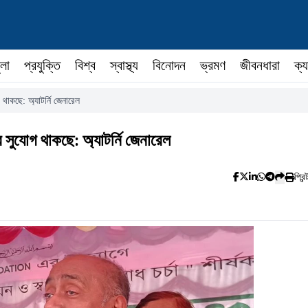
ুলা
প্রযুক্তি
বিশ্ব
স্বাস্থ্য
বিনোদন
ভ্রমণ
জীবনধারা
ক্য
থাকছে: অ্যাটর্নি জেনারেল
সুযোগ থাকছে: অ্যাটর্নি জেনারেল
প্রিন্