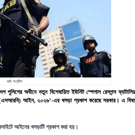
ছবি: সংগৃহীত
লাদেশ পুলিশের অধীনে নতুন বিশেষায়িত ইউনিট স্পেশাল রেসপন্স ব্যাটালি
লিয়ন (এসআরবি) আইন, ২০২৬’-এর খসড়া প্রকাশ করেছে সরকার। এ বিষ
 ওয়েবসাইটে আইনের খসড়াটি প্রকাশ করা হয়।