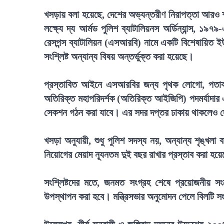
খসড়ায় বলা হয়েছে, দেশের অভ্যন্তরীণ নিরাপত্তা আরও শক্
লক্ষ্যে দ্য আর্মড পুলিশ ব্যাটালিয়নস অর্ডিন্যান্স, ১
রেসপন্স ব্যাটালিয়ন (এসআরবি) নামে একটি বিশেষায়িত ইউ
সংশ্লিষ্ট অন্যান্য বিষয় অন্তর্ভুক্ত করা হয়েছে।
প্রস্তাবিত আইনে এসআরবির জন্য পৃথক লোগো, পতাকা ও
অতিরিক্ত মহাপরিদর্শক (অতিরিক্ত আইজিপি) পদমর্যাদার 
সেকশন গঠন করা যাবে। এর সদর দপ্তর ঢাকায় থাকলেও দ
খসড়া অনুযায়ী, শুধু পুলিশ সদস্য নয়, অন্যান্য শৃঙ্খল
নিয়োগের মেয়াদ ন্যূনতম দুই বছর রাখার প্রস্তাব করা হয়
সংশ্লিষ্টদের মতে, জনমত সংগ্রহ শেষে প্রয়োজনীয় 
উপস্থাপন করা হবে। মন্ত্রিসভার অনুমোদন পেলে বিলটি 