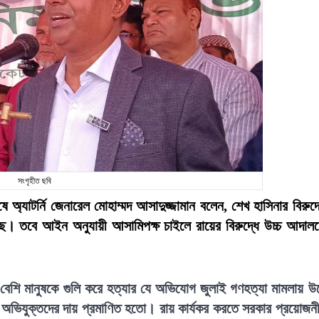
সংগৃহীত ছবি
যাটর্নি জেনারেল মোহাম্মদ আসাদুজ্জামান বলেন, শেখ হাসিনার বিরুদ্
য়েছে। তবে আইন অনুযায়ী আসামিপক্ষ চাইলে রায়ের বিরুদ্ধে উচ্চ আদাল
েশি মানুষকে গুলি করে হত্যার যে অভিযোগ জুলাই গণহত্যা মামলায় উ
ভিযুক্তদের দায় প্রমাণিত হতো। রায় কার্যকর করতে সরকার প্রয়োজন