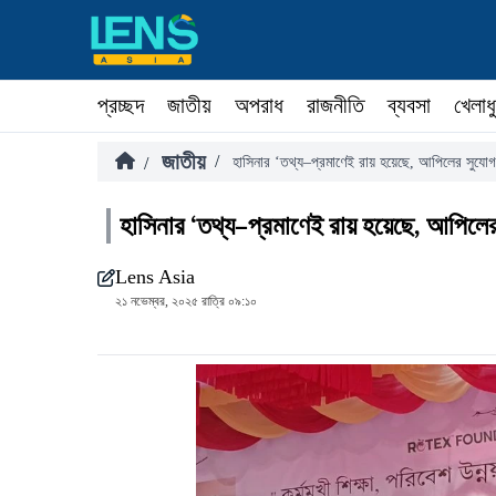
প্রচ্ছদ
জাতীয়
অপরাধ
রাজনীতি
ব্যবসা
খেলাধ
জাতীয়
/
/
হাসিনার ‘তথ্য–প্রমাণেই রায় হয়েছে, আপিলের সুযোগ 
হাসিনার ‘তথ্য–প্রমাণেই রায় হয়েছে, আপিলের 
Lens Asia
২১ নভেম্বর, ২০২৫ রাত্রি ০৯:১০