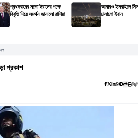
প্রথমবারের মতো ইরানের পক্ষে
আবারও ইসরাইলে মিস
বিবৃতি দিয়ে সমর্থন জানালো রাশিয়া
চালালো ইরান
কাশ
ড়া প্রকাশ
প্রিন্