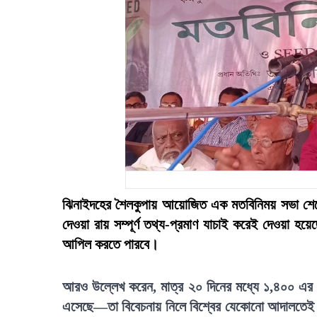
ঝিনাইদহের শৈলকুপায় আয়োজিত এক মতবিনিময় সভা শেষে অ্
দেওয়া রায় সম্পূর্ণ তথ্য-প্রমাণ যাচাই করেই দেওয়া হ
আপিল করতে পারবে।
আরও উল্লেখ করেন, মাত্র ২০ দিনের মধ্যে ১,৪০০ এর ব
এসেছে—তা বিবেচনায় নিলে বিশ্বের যেকোনো আদালতেই অ