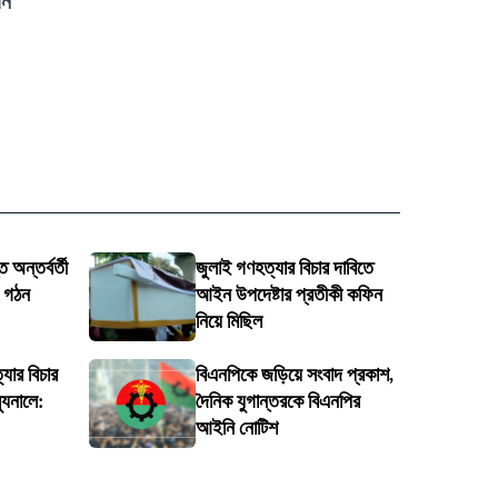
য়ন
 অন্তর্বর্তী
জুলাই গণহত্যার বিচার দাবিতে
ি গঠন
আইন উপদেষ্টার প্রতীকী কফিন
নিয়ে মিছিল
্যার বিচার
বিএনপিকে জড়িয়ে সংবাদ প্রকাশ,
্যুনালে:
দৈনিক যুগান্তরকে বিএনপির
আইনি নোটিশ