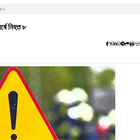
হত ৮
র্ষে নিহত ৮
প্রিন্