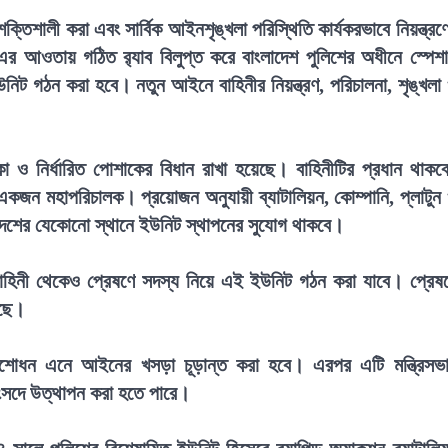
তিশালী করা এবং সার্বিক আইনশৃঙ্খলা পরিস্থিতি কার্যকরভাবে নিয়ন্ত্রণ
৯৭৯-এর আওতায় গঠিত র‍্যাব বিলুপ্ত করে বাংলাদেশ পুলিশের অধীনে স্পেশ
নিট গঠন করা হবে। নতুন আইনে বাহিনীর নিয়ন্ত্রণ, পরিচালনা, শৃঙ্খলা
 নির্ধারিত পোশাকের বিধান রাখা হয়েছে। বাহিনীটির প্রধান থাকব
একজন মহাপরিচালক। প্রয়োজন অনুযায়ী ব্যাটালিয়ন, কোম্পানি, প্লাটুন
েশের যেকোনো স্থানে ইউনিট স্থাপনের সুযোগ থাকবে।
া বাহিনী থেকেও প্রেষণে সদস্য নিয়ে এই ইউনিট গঠন করা যাবে। প্রেষ
েছে।
সংশোধন এনে আইনের খসড়া চূড়ান্ত করা হবে। এরপর এটি মন্ত্রিসভ
সংসদে উত্থাপন করা হতে পারে।