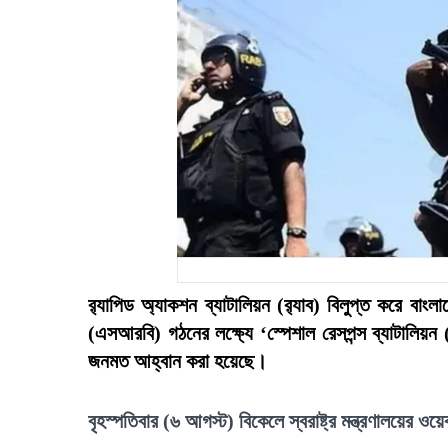
র‍্যাপিড অ্যাকশন ব্যাটালিয়ন (র‍্যাব) বিলুপ্ত করে বাং
(এসআরবি) গঠনের লক্ষ্যে ‘স্পেশাল রেসপন্স ব্যাটা
জনমত আহ্বান করা হয়েছে।
বৃহস্পতিবার (৬ আগস্ট) বিকেলে স্বরাষ্ট্র মন্ত্রণালয়ের