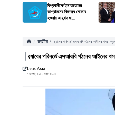
বিশ্ববাসীকে ইস'রায়েলের
আগ্রাসনের বিরুদ্ধে সোচ্চার
হওয়ার আহ্বান ছা...
জাতীয়
/
/
র‍্যাবের পরিবর্তে এসআরবি গঠনের আইনের খসড়া প্র
র‍্যাবের পরিবর্তে এসআরবি গঠনের আইনের খস
Lens Asia
৭ আগস্ট, ২০২৬ সকাল ১১:৫৪