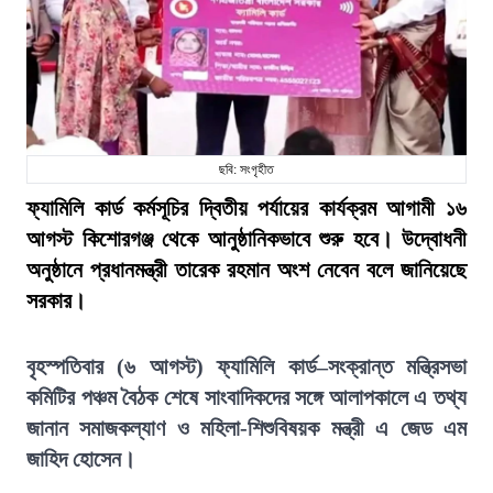
ছবি: সংগৃহীত
ফ্যামিলি কার্ড কর্মসূচির দ্বিতীয় পর্যায়ের কার্যক্রম আগামী ১৬
আগস্ট কিশোরগঞ্জ থেকে আনুষ্ঠানিকভাবে শুরু হবে। উদ্বোধনী
অনুষ্ঠানে প্রধানমন্ত্রী তারেক রহমান অংশ নেবেন বলে জানিয়েছে
সরকার।
বৃহস্পতিবার (৬ আগস্ট) ফ্যামিলি কার্ড–সংক্রান্ত মন্ত্রিসভা
কমিটির পঞ্চম বৈঠক শেষে সাংবাদিকদের সঙ্গে আলাপকালে এ তথ্য
জানান সমাজকল্যাণ ও মহিলা-শিশুবিষয়ক মন্ত্রী এ জেড এম
জাহিদ হোসেন।