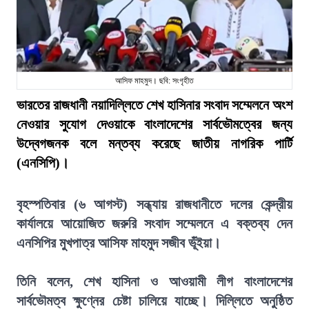
আসিফ মাহমুদ। ছবি: সংগৃহীত
ভারতের রাজধানী নয়াদিল্লিতে শেখ হাসিনার সংবাদ সম্মেলনে অংশ
নেওয়ার সুযোগ দেওয়াকে বাংলাদেশের সার্বভৌমত্বের জন্য
উদ্বেগজনক বলে মন্তব্য করেছে জাতীয় নাগরিক পার্টি
(এনসিপি)।
বৃহস্পতিবার (৬ আগস্ট) সন্ধ্যায় রাজধানীতে দলের কেন্দ্রীয়
কার্যালয়ে আয়োজিত জরুরি সংবাদ সম্মেলনে এ বক্তব্য দেন
এনসিপির মুখপাত্র আসিফ মাহমুদ সজীব ভূঁইয়া।
তিনি বলেন, শেখ হাসিনা ও আওয়ামী লীগ বাংলাদেশের
সার্বভৌমত্ব ক্ষুণ্নের চেষ্টা চালিয়ে যাচ্ছে। দিল্লিতে অনুষ্ঠিত