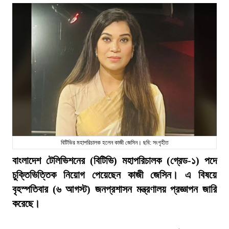
বিটিভির মহাপরিচালক হলেন কাজী জেসিন। ছবি: সংগৃহীত
বাংলাদেশ টেলিভিশনের (বিটিভি) মহাপরিচালক (গ্রেড-১) পদে
চুক্তিভিত্তিক নিয়োগ পেয়েছেন কাজী জেসিন। এ বিষয়ে
বৃহস্পতিবার (৬ আগস্ট) জনপ্রশাসন মন্ত্রণালয় প্রজ্ঞাপন জারি
করেছে।