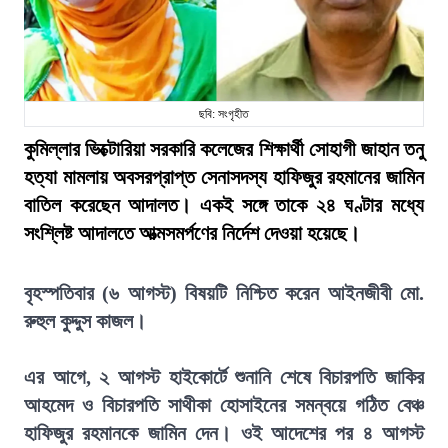
ছবি: সংগৃহীত
কুমিল্লার ভিক্টোরিয়া সরকারি কলেজের শিক্ষার্থী সোহাগী জাহান তনু
হত্যা মামলায় অবসরপ্রাপ্ত সেনাসদস্য হাফিজুর রহমানের জামিন
বাতিল করেছেন আদালত। একই সঙ্গে তাকে ২৪ ঘণ্টার মধ্যে
সংশ্লিষ্ট আদালতে আত্মসমর্পণের নির্দেশ দেওয়া হয়েছে।
বৃহস্পতিবার (৬ আগস্ট) বিষয়টি নিশ্চিত করেন আইনজীবী মো.
রুহুল কুদ্দুস কাজল।
এর আগে, ২ আগস্ট হাইকোর্টে শুনানি শেষে বিচারপতি জাকির
আহমেদ ও বিচারপতি সাথীকা হোসাইনের সমন্বয়ে গঠিত বেঞ্চ
হাফিজুর রহমানকে জামিন দেন। ওই আদেশের পর ৪ আগস্ট