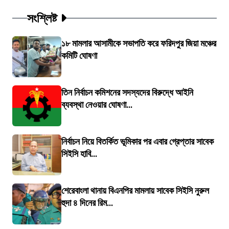
সংশ্লিষ্ট
১৮ মামলার আসামীকে সভাপতি করে ফরিদপুর জিয়া মঞ্চের
কমিটি ঘোষণা
তিন নির্বাচন কমিশনের সদস্যদের বিরুদ্ধে আইনি
ব্যবস্থা নেওয়ার ঘোষণা...
নির্বাচন নিয়ে বিতর্কিত ভূমিকার পর এবার গ্রেপ্তার সাবেক
সিইসি হাবি...
শেরেবাংলা থানায় বিএনপির মামলায় সাবেক সিইসি নুরুল
হুদা ৪ দিনের রিম...