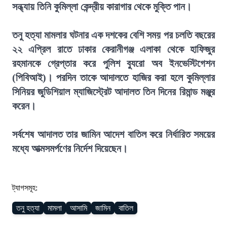
সন্ধ্যায় তিনি কুমিল্লা কেন্দ্রীয় কারাগার থেকে মুক্তি পান।
তনু হত্যা মামলার ঘটনার এক দশকের বেশি সময় পর চলতি বছরের
২২ এপ্রিল রাতে ঢাকার কেরানীগঞ্জ এলাকা থেকে হাফিজুর
রহমানকে গ্রেপ্তার করে পুলিশ ব্যুরো অব ইনভেস্টিগেশন
(পিবিআই)। পরদিন তাকে আদালতে হাজির করা হলে কুমিল্লার
সিনিয়র জুডিশিয়াল ম্যাজিস্ট্রেট আদালত তিন দিনের রিমান্ড মঞ্জুর
করেন।
সর্বশেষ আদালত তার জামিন আদেশ বাতিল করে নির্ধারিত সময়ের
মধ্যে আত্মসমর্পণের নির্দেশ দিয়েছেন।
ট্যাগসমূহ:
তনু হত্যা
মামলা
আসামি
জামিন
বাতিল