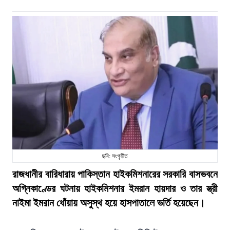
ছবি: সংগৃহীত
রাজধানীর বারিধারায় পাকিস্তান হাইকমিশনারের সরকারি বাসভবনে
অগ্নিকাণ্ডের ঘটনায় হাইকমিশনার ইমরান হায়দার ও তার স্ত্রী
নাইমা ইমরান ধোঁয়ায় অসুস্থ হয়ে হাসপাতালে ভর্তি হয়েছেন।