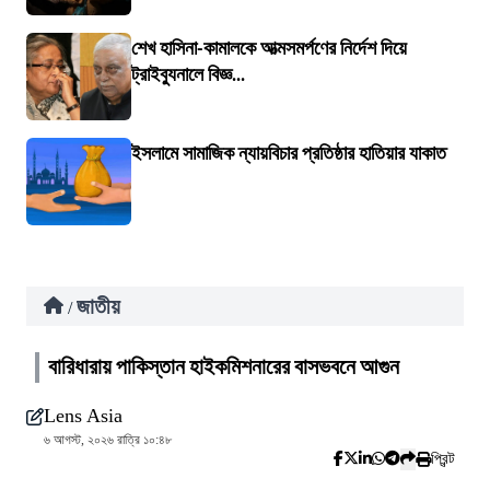
শেখ হাসিনা-কামালকে আত্মসমর্পণের নির্দেশ দিয়ে
ট্রাইব্যুনালে বিজ্ঞ...
ইসলামে সামাজিক ন্যায়বিচার প্রতিষ্ঠার হাতিয়ার যাকাত
জাতীয়
/
বারিধারায় পাকিস্তান হাইকমিশনারের বাসভবনে আগুন
Lens Asia
৬ আগস্ট, ২০২৬ রাত্রি ১০:৪৮
প্রিন্ট