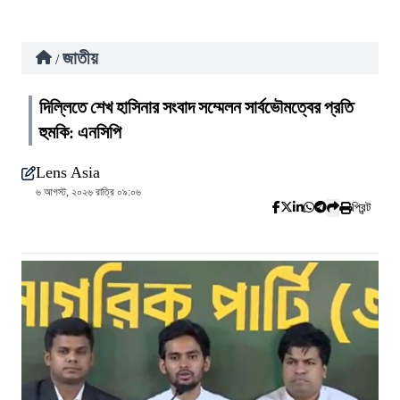
জাতীয়
/
দিল্লিতে শেখ হাসিনার সংবাদ সম্মেলন সার্বভৌমত্বের প্রতি
হুমকি: এনসিপি
Lens Asia
৬ আগস্ট, ২০২৬ রাত্রি ০৯:০৬
প্রিন্ট