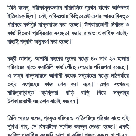
তিনি বলেন, পরীক্ষামূলকভাবে পরিচালিত প্রথম ধাপের অভিজ্ঞতা
ইতিবাচক ছিল। সেই অভিজ্ঞতার ভিত্তিতেই এবার আরও বিস্তৃত
পরিসরে কর্মসূচি বাস্তবায়ন করা হচ্ছে। উপকারভোগী নির্বাচন ও
কার্ড বিতরণ প্রক্রিয়ায় স্বচ্ছতা বজায় রাখতে একাধিক যাচাই-
বাছাই পদ্ধতি অনুসরণ করা হচ্ছে।
মন্ত্রী জানান, আগামী বছরের জুনের মধ্যে ৪০ লাখ ২০ হাজার
পরিবারের হাতে ফ্যামিলি কার্ড পৌঁছে দেওয়ার পরিকল্পনা রয়েছে।
এ লক্ষ্য বাস্তবায়নে আগামী কয়েক সপ্তাহের মধ্যে মাঠপর্যায়ে
তথ্য সংগ্রহের কাজ শেষ করা হবে। তথ্য সংগ্রহে
দায়িত্বপ্রাপ্ত ব্যক্তিরা বাড়ি বাড়ি গিয়ে সম্ভাব্য
উপকারভোগীদের তথ্য যাচাই করবেন।
তিনি আরও বলেন, প্রকৃত দরিদ্র ও অতিদরিদ্র পরিবার যাতে এই
সুবিধা পায়, সে বিষয়টিকে সর্বোচ্চ গুরুত্ব দেওয়া হচ্ছে। একই
ব্যক্তি একাধিক সরকারি ভাতা বা সুবিধা গ্রহণ করতে না পারেন,