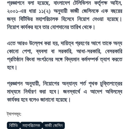
প্রজ্ঞাপনে বলা হয়েছে, বাংলাদেশ টেলিভিশন কর্তৃপক্ষ আইন,
২০০১-এর ধারা ১১(২) অনুযায়ী কাজী জেসিনকে এক বছরের
জন্য বিটিভির মহাপরিচালক হিসেবে নিয়োগ দেওয়া হয়েছে।
নিয়োগ কার্যকর হবে তার যোগদানের তারিখ থেকে।
এতে আরও উল্লেখ করা হয়, দায়িত্ব গ্রহণের আগে তাকে অন্য
কোনো পেশা, ব্যবসা বা সরকারি, আধা-সরকারি, বেসরকারি
প্রতিষ্ঠান কিংবা সংগঠনের সঙ্গে বিদ্যমান কর্মসম্পর্ক ত্যাগ করতে
হবে।
প্রজ্ঞাপন অনুযায়ী, নিয়োগের অন্যান্য শর্ত পৃথক চুক্তিপত্রের
মাধ্যমে নির্ধারণ করা হবে। জনস্বার্থে এ আদেশ অবিলম্বে
কার্যকর হবে বলেও জানানো হয়েছে।
ট্যাগসমূহ:
বিটিভি
মহাপরিচালক
কাজী জেসিন