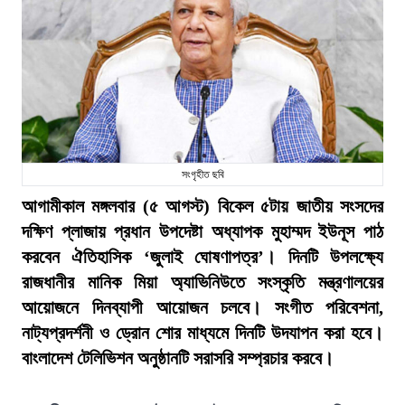
সংগৃহীত ছবি
আগামীকাল মঙ্গলবার (৫ আগস্ট) বিকেল ৫টায় জাতীয় সংসদের
দক্ষিণ প্লাজায় প্রধান উপদেষ্টা অধ্যাপক মুহাম্মদ ইউনূস পাঠ
করবেন ঐতিহাসিক ‘জুলাই ঘোষণাপত্র’। দিনটি উপলক্ষ্যে
রাজধানীর মানিক মিয়া অ্যাভিনিউতে সংস্কৃতি মন্ত্রণালয়ের
আয়োজনে দিনব্যাপী আয়োজন চলবে। সংগীত পরিবেশনা,
নাট্যপ্রদর্শনী ও ড্রোন শোর মাধ্যমে দিনটি উদযাপন করা হবে।
বাংলাদেশ টেলিভিশন অনুষ্ঠানটি সরাসরি সম্প্রচার করবে।