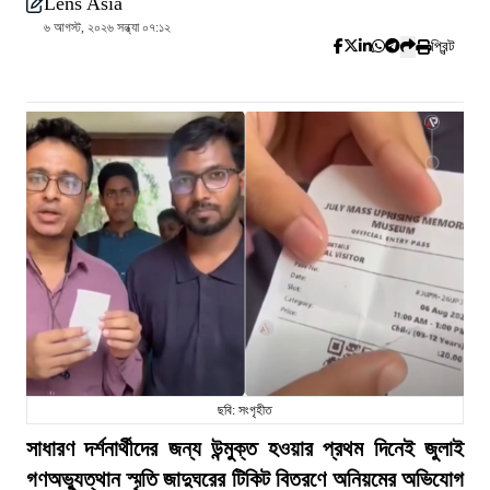
Lens Asia
৬ আগস্ট, ২০২৬ সন্ধ্যা ০৭:১২
প্রিন্ট
ছবি: সংগৃহীত
সাধারণ দর্শনার্থীদের জন্য উন্মুক্ত হওয়ার প্রথম দিনেই জুলাই
গণঅভ্যুত্থান স্মৃতি জাদুঘরের টিকিট বিতরণে অনিয়মের অভিযোগ