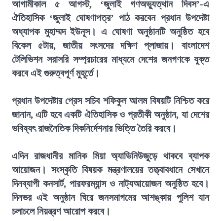
আগামীকাল ৫ আগস্ট, ‘জুলাই গণঅভ্যুত্থান দিবস’-এ
ঐতিহাসিক ‘জুলাই ঘোষণাপত্র’ পাঠ করবেন প্রধান উপদেষ্টা
অধ্যাপক মুহাম্মদ ইউনূস। এ ঘোষণা অনুষ্ঠানটি অনুষ্ঠিত হবে
বিকেল ৫টায়, জাতীয় সংসদের দক্ষিণ প্লাজায়। বাংলাদেশ
টেলিভিশন সরাসরি সম্প্রচারের মাধ্যমে দেশের জনগণকে যুক্ত
করবে এই গুরুত্বপূর্ণ মুহূর্তে।
প্রধান উপদেষ্টার প্রেস সচিব শফিকুল আলম বিষয়টি নিশ্চিত করে
জানান, এটি হবে একটি ঐতিহাসিক ও প্রতীকী অনুষ্ঠান, যা দেশের
ভবিষ্যৎ রাজনৈতিক দিকনির্দেশনার ভিত্তি তৈরি করবে।
এদিন রাজধানীর মানিক মিয়া অ্যাভিনিউজুড়ে থাকবে ব্যাপক
আয়োজন। সংস্কৃতি বিষয়ক মন্ত্রণালয়ের তত্ত্বাবধানে সেখানে
দিনব্যাপী কনসার্ট, পারফরম্যান্স ও নাট্যআয়োজন অনুষ্ঠিত হবে।
দিনভর এই অনুষ্ঠান ঘিরে জনসমাগমের আশঙ্কায় পুলিশ যান
চলাচলে নিয়ন্ত্রণ আরোপ করবে।