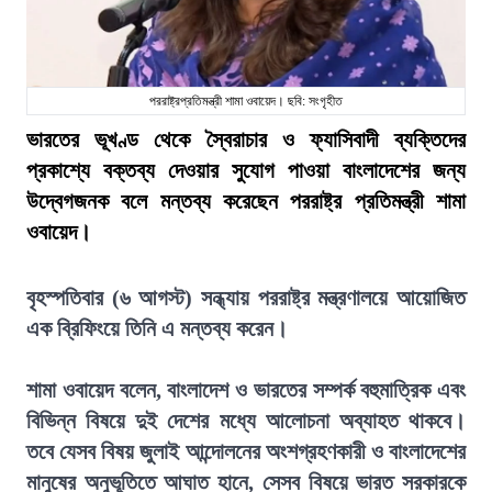
পররাষ্ট্রপ্রতিমন্ত্রী শামা ওবায়েদ। ছবি: সংগৃহীত
ভারতের ভূখণ্ড থেকে স্বৈরাচার ও ফ্যাসিবাদী ব্যক্তিদের
প্রকাশ্যে বক্তব্য দেওয়ার সুযোগ পাওয়া বাংলাদেশের জন্য
উদ্বেগজনক বলে মন্তব্য করেছেন পররাষ্ট্র প্রতিমন্ত্রী শামা
ওবায়েদ।
বৃহস্পতিবার (৬ আগস্ট) সন্ধ্যায় পররাষ্ট্র মন্ত্রণালয়ে আয়োজিত
এক ব্রিফিংয়ে তিনি এ মন্তব্য করেন।
শামা ওবায়েদ বলেন, বাংলাদেশ ও ভারতের সম্পর্ক বহুমাত্রিক এবং
বিভিন্ন বিষয়ে দুই দেশের মধ্যে আলোচনা অব্যাহত থাকবে।
তবে যেসব বিষয় জুলাই আন্দোলনের অংশগ্রহণকারী ও বাংলাদেশের
মানুষের অনুভূতিতে আঘাত হানে, সেসব বিষয়ে ভারত সরকারকে