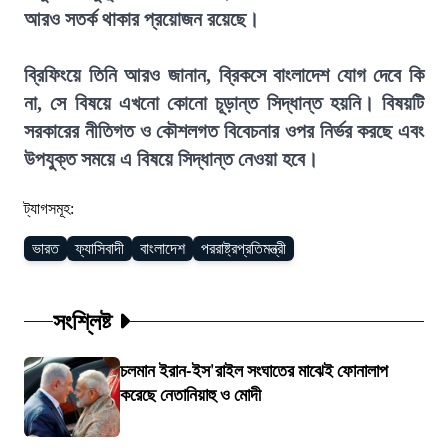
আরও সতর্ক থাকার প্রয়োজন রয়েছে।
ব্রিফিংয়ে তিনি আরও জানান, ব্রিকসে বাংলাদেশ যোগ দেবে কি
না, সে বিষয়ে এখনো কোনো চূড়ান্ত সিদ্ধান্ত হয়নি। বিষয়টি
সরকারের নীতিগত ও কৌশলগত বিবেচনার ওপর নির্ভর করছে এবং
উপযুক্ত সময়ে এ বিষয়ে সিদ্ধান্ত নেওয়া হবে।
ট্যাগসমূহ:
ভারত
ফ্যাসিবাদী
বাংলাদেশ
পররাষ্ট্রপ্রতিমন্ত্রী
সংশ্লিষ্ট
চলমান ইরান-ইস'রাইল সংঘাতের মাঝেই ফোনালাপ
করেছে নেতানিয়াহু ও মোদী