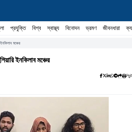
ুলা
প্রযুক্তি
বিশ্ব
স্বাস্থ্য
বিনোদন
ভ্রমণ
জীবনধারা
ক্য
 ইনকিলাব মঞ্চের
ঁশিয়ারি ইনকিলাব মঞ্চের
প্রিন্