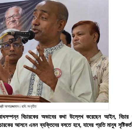
ত্রী আসাদুজ্জামান। ছবি: সংগৃহীত
ল্যবোধসম্পন্ন বিচারকের অভাবের কথা উল্লেখ করেছেন আইন, বিচার
চারকের আসনে এমন ব্যক্তিদের বসতে হবে, যাদের প্রতি মানুষ সৃষ্টিকর্ত