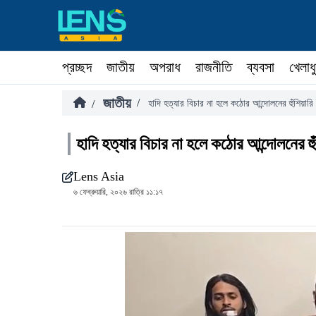
প্রচ্ছদ
জাতীয়
অপরাধ
রাজনীতি
ব্যবসা
খেলাধ
জাতীয়
/
/
হাদি হত্যার বিচার না হলে কঠোর আন্দোলনের হুঁশিয়ারি
হাদি হত্যার বিচার না হলে কঠোর আন্দোলনের হু
Lens Asia
৬ ফেব্রুয়ারি, ২০২৬ রাত্রি ১১:১৭