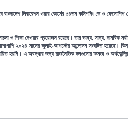
লাবে বাংলাদেশ লিবারেশন ওয়ার কোর্সের ৫৪তম কমিশনিং ডে ও ফেলোশিপ 
চনা ও শিক্ষা নেওয়ার প্রয়োজন রয়েছে। তার ভাষ্য, সাম্য, মানবিক মর্যা
্ধের পাশাপাশি ২০২৪ সালের জুলাই-আগস্টের আন্দোলন সংঘটিত হয়েছে। কিন্
তবায়িত হয়নি। এ অবস্থার জন্য রাজনৈতিক দলগুলোর ক্ষমতা ও অর্থকেন্দ্র