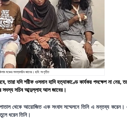
কিলাব মঞ্চের সদস্যসচিব জাবের। ছবি: সংগৃহীত
ে, তারা যদি শরীফ ওসমান হাদি হত্যাকাণ্ডে কার্যকর পদক্ষেপ না নেয়, ত
ের সদস্য সচিব আব্দুল্লাহ আল জাবের।
হাসপাতাল থেকে আয়োজিত এক সংবাদ সম্মেলনে তিনি এ মন্তব্য করেন।
তুলে ধরেন তিনি।