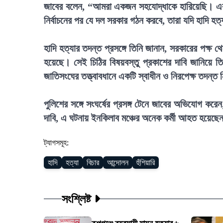
জাবের বলেন, “আমরা একজন সহযোদ্ধাকে হারিয়েছি। এরপ
নির্বাচনের পর যে দল সরকার গঠন করবে, তারা যদি হাদি হত
হাদি হত্যার তদন্ত প্রসঙ্গে তিনি জানান, সরকারের পক্ষ থ
হয়েছে। সেই চিঠির বিষয়বস্তু প্রকাশের দাবি জানিয়ে তিন
জাতিসংঘের তত্ত্বাবধানে একটি স্বাধীন ও নিরপেক্ষ তদন্ত
পুলিশের সঙ্গে সংঘর্ষের প্রসঙ্গ টেনে জাবের অভিযোগ ক
দাবি, এ ঘটনায় ইনকিলাব মঞ্চের অনেক কর্মী আহত হয়েছে
ট্যাগসমূহ:
হাদি
হত্যা
বিচার
আন্দোলন
হুঁশিয়ারি
সংশ্লিষ্ট