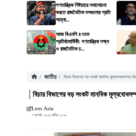
গণতান্ত্রিক শিষ্টাচারে সমালোচনা
করতে রাজনৈতিক দলগুলোর প্রতি
আহ্বা...
আজ বিএনপি ৪৭তম
প্রতিষ্ঠাবার্ষিকী: গণতান্ত্রিক লক্ষ্য
ও রাজনৈতিক চ...
জাতীয়
/
/
বিচার বিভাগের বড় সংকট মানবিক মূল্যবোধসম্পন্ন বিচ
বিচার বিভাগের বড় সংকট মানবিক মূল্যবোধসম্প
Lens Asia
৭ আগস্ট, ২০২৬ রাত্রি ১১:০৮