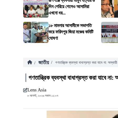
রূপগঞ্জে ব্যবসায়ী মামুন হত্যার ৬
দিন পেরিয়ে গেলেও আসামিরা
এখনো ধর...
১৮ মামলার আসামীকে সভাপতি
করে ফরিদপুর জিয়া মঞ্চের কমিটি
ঘোষণা
জাতীয়
/
/
গণতান্ত্রিক ব্যবস্থা বাধাগ্রস্ত করা যাবে না: অস্থায়ী 
গণতান্ত্রিক ব্যবস্থা বাধাগ্রস্ত করা যাবে না: অ
Lens Asia
৮ আগস্ট, ২০২৬ সকাল ১২:০৭