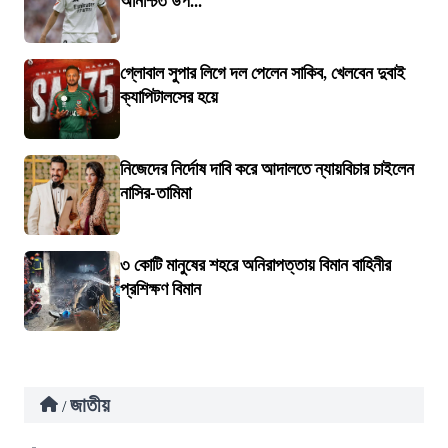
অনিশ্চিত উপ...
গ্লোবাল সুপার লিগে দল পেলেন সাকিব, খেলবেন দুবাই
ক্যাপিটালসের হয়ে
নিজেদের নির্দোষ দাবি করে আদালতে ন্যায়বিচার চাইলেন
নাসির-তামিমা
৩ কোটি মানুষের শহরে অনিরাপত্তায় বিমান বাহিনীর
প্রশিক্ষণ বিমান
জাতীয়
/