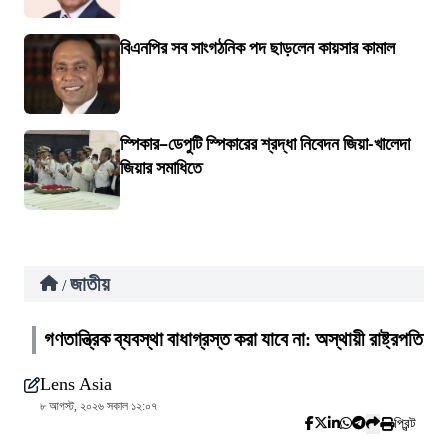
বিএনপির সব সাংগঠনিক পদ ছাড়লেন কায়সার কামাল
স্পিকার–ডেপুটি স্পিকারের শ্রদ্ধা নিবেদন জিয়া-খালেদা
জিয়ার সমাধিতে
জাতীয়
/
গণতান্ত্রিক ব্যবস্থা বাধাগ্রস্ত করা যাবে না: অস্থায়ী রাষ্ট্রপতি
Lens Asia
৮ আগস্ট, ২০২৬ সকাল ১২:০৭
প্রিন্ট