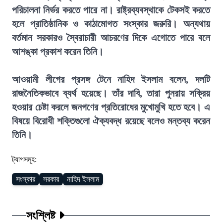
পরিচালনা নির্ভর করতে পারে না। রাষ্ট্রব্যবস্থাকে টেকসই করতে
হলে প্রাতিষ্ঠানিক ও কাঠামোগত সংস্কার জরুরি। অন্যথায়
বর্তমান সরকারও স্বৈরাচারী আচরণের দিকে এগোতে পারে বলে
আশঙ্কা প্রকাশ করেন তিনি।
আওয়ামী লীগের প্রসঙ্গ টেনে নাহিদ ইসলাম বলেন, দলটি
রাজনৈতিকভাবে ব্যর্থ হয়েছে। তাঁর দাবি, তারা পুনরায় সক্রিয়
হওয়ার চেষ্টা করলে জনগণের প্রতিরোধের মুখোমুখি হতে হবে। এ
বিষয়ে বিরোধী শক্তিগুলো ঐক্যবদ্ধ রয়েছে বলেও মন্তব্য করেন
তিনি।
ট্যাগসমূহ:
সংস্কার
সরকার
নাহিদ ইসলাম
সংশ্লিষ্ট