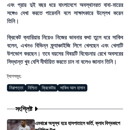
এবং প্রায় দুই বছর ধরে বাংলাদেশে অবস্থানরত বাবা-মায়ের
সঙ্গেও দেখা করতে পারেননি বলে সাক্ষাৎকারে উল্লেখ করেন
তিনি।
ক্রিকেট ক্যারিয়ার নিয়েও নিজের ভাবনার কথা তুলে ধরে সাকিব
বলেন, এখনও বিভিন্ন ফ্র্যাঞ্চাইজি লিগে খেলছেন এবং খেলাটি
উপভোগ করছেন। তবে বয়সের বিষয়টি বিবেচনায় রেখে অবসরের
সিদ্ধান্ত খুব বেশি দীর্ঘায়িত করতে চান না বলেও জানান তিনি।
ট্যাগসমূহ:
নিরাপত্তা
নিশ্চিত
ক্রিকেটার
সাকিব আল হাসান
সংশ্লিষ্ট
এমবাপ্পে অসুস্থ হয়ে হাসপাতালে ভর্তি, ক্লাব বিশ্বকাপে