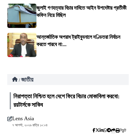
জুলাই গণহত্যার বিচার দাবিতে আইন উপদেষ্টার প্রতীকী
কফিন নিয়ে মিছিল
আন্তর্জাতিক অপরাধ ট্রাইব্যুনালে দণ্ডিতরা নির্বাচন
করতে পারবে না:...
জাতীয়
/
নিরাপত্তা নিশ্চিত হলে দেশে ফিরে বিচার মোকাবিলা করবো:
রয়টার্সকে সাকিব
Lens Asia
৭ আগস্ট, ২০২৬ রাত্রি ১০:০৪
প্রিন্ট