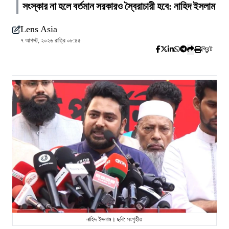
সংস্কার না হলে বর্তমান সরকারও স্বৈরাচারী হবে: নাহিদ ইসলাম
Lens Asia
৭ আগস্ট, ২০২৬ রাত্রি ০৮:৪৫
প্রিন্ট
নাহিদ ইসলাম। ছবি: সংগৃহীত