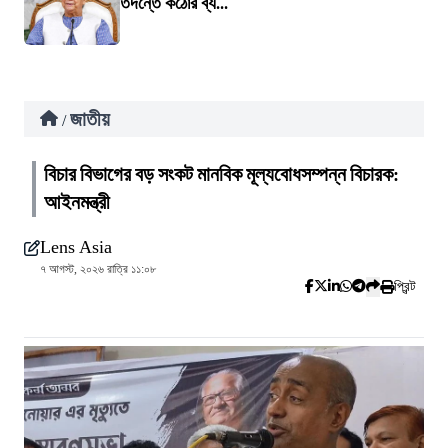
তদন্তে কঠোর ব্য...
জাতীয়
/
বিচার বিভাগের বড় সংকট মানবিক মূল্যবোধসম্পন্ন বিচারক:
আইনমন্ত্রী
Lens Asia
৭ আগস্ট, ২০২৬ রাত্রি ১১:০৮
প্রিন্ট