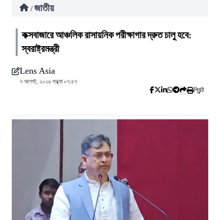
জাতীয়
/
কক্সবাজারে আঞ্চলিক রাসায়নিক পরীক্ষাগার দ্রুত চালু হবে:
স্বরাষ্ট্রমন্ত্রী
Lens Asia
৭ আগস্ট, ২০২৬ সন্ধ্যা ০৭:৫৭
প্রিন্ট