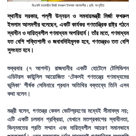
বিএনপি মহাসচিব মির্জা ফখরুল ইসলাম আলমগীর। ছবি: সংগৃহীত
স্থানীয় সরকার, পল্লী উন্নয়ন ও সমবায়মন্ত্রী মির্জা ফখরুল
ইসলাম আলমগীর বলেছেন, একটি কার্যকর গণতান্ত্রিক রাষ্ট্র গঠনে
স্বাধীন ও দায়িত্বশীল গণমাধ্যম অপরিহার্য। তাঁর মতে, গণমাধ্যম
যত বেশি শক্তিশালী ও জবাবদিহিমূলক হবে, গণতন্ত্রও তত বেশি
সুসংহত হবে।
শুক্রবার (৭ আগস্ট) রাজধানীর একটি হোটেলে টেলিভিশন
এডিটরস কাউন্সিল আয়োজিত ‘টেকসই গণতন্ত্রে গণমাধ্যমের
ভূমিকা’ শীর্ষক সেমিনারে প্রধান অতিথির বক্তব্যে তিনি এসব
কথা বলেন।
মন্ত্রী বলেন, গণতন্ত্র কেবল ভোটগ্রহণের মধ্যেই সীমাবদ্ধ নয়;
এটি একটি চলমান প্রক্রিয়া, যেখানে মতপ্রকাশের স্বাধীনতা,
ভিন্নমতের প্রতি সম্মান এবং দায়িত্বশীল আচরণ সমানভাবে