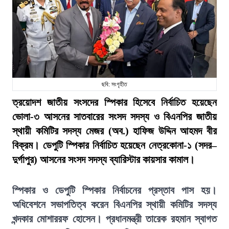
ছবি: সংগৃহীত
ত্রয়োদশ জাতীয় সংসদের স্পিকার হিসেবে নির্বাচিত হয়েছেন
ভোলা-৩ আসনের সাতবারের সংসদ সদস্য ও বিএনপির জাতীয়
স্থায়ী কমিটির সদস্য মেজর (অব.) হাফিজ উদ্দিন আহমদ বীর
বিক্রম। ডেপুটি স্পিকার নির্বাচিত হয়েছেন নেত্রকোনা-১ (সদর–
দুর্গাপুর) আসনের সংসদ সদস্য ব্যারিস্টার কায়সার কামাল।
স্পিকার ও ডেপুটি স্পিকার নির্বাচনের প্রস্তাব পাস হয়।
অধিবেশনে সভাপতিত্ব করেন বিএনপির স্থায়ী কমিটির সদস্য
খন্দকার মোশাররফ হোসেন। প্রধানমন্ত্রী তারেক রহমান স্বাগত