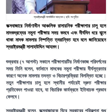
স্বরাষ্ট্রমন্ত্রী সালাউদ্দিন আহমেদ। ছবি: সংগৃহীত
কক্সবাজারে নির্মাণাধীন আঞ্চলিক রাসায়নিক পরীক্ষাগার চালু হলে
মাদকদ্রব্যের নমুনা পরীক্ষায় সময় কমবে এবং দীর্ঘদিন ধরে ঝুলে
থাকা মাদক মামলার নিষ্পত্তি ত্বরান্বিত হবে বলে জানিয়েছেন
স্বরাষ্ট্রমন্ত্রী সালাহউদ্দিন আহমদ।
শুক্রবার (৭ আগস্ট) সকালে পরীক্ষাগারটির নির্মাণকাজ পরিদর্শনের
সময় তিনি বলেন, বর্তমানে মাদকের নমুনা পরীক্ষায় দীর্ঘসূত্রতার
কারণে অনেক মামলার তদন্ত ও বিচারপ্রক্রিয়া বিলম্বিত হচ্ছে।
নতুন পরীক্ষাগার চালু হলে স্থানীয় পর্যায়েই দ্রুত পরীক্ষার
প্রতিবেদন পাওয়া যাবে, যা বিচারিক কার্যক্রমে ইতিবাচক প্রভাব
ফেলবে।
স্বরাষ্ট্রমন্ত্রী বলেন, কক্সবাজারকে ঘিরে সরকারের পরিকল্পনা শুধু