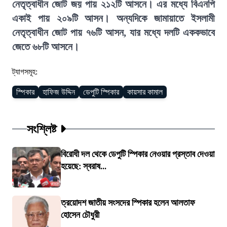
নেতৃত্বাধীন জোট জয় পায় ২১২টি আসনে। এর মধ্যে বিএনপি
একাই পায় ২০৯টি আসন। অন্যদিকে জামায়াতে ইসলামী
নেতৃত্বাধীন জোট পায় ৭৬টি আসন, যার মধ্যে দলটি এককভাবে
জেতে ৬৮টি আসনে।
ট্যাগসমূহ:
স্পিকার
হাফিজ উদ্দিন
ডেপুটি স্পিকার
কায়সার কামাল
সংশ্লিষ্ট
বিরোধী দল থেকে ডেপুটি স্পিকার নেওয়ার প্রস্তাব দেওয়া
হয়েছে: স্বরাষ...
ত্রয়োদশ জাতীয় সংসদের স্পিকার হলেন আলতাফ
হোসেন চৌধুরী