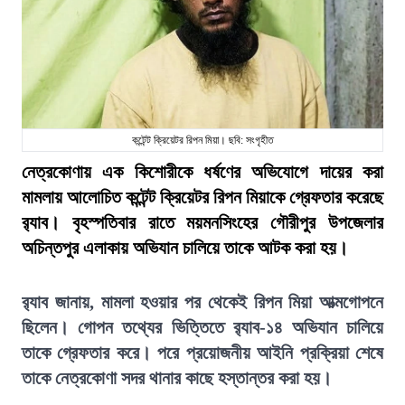
কন্টেন্ট ক্রিয়েটর রিপন মিয়া। ছবি: সংগৃহীত
নেত্রকোণায় এক কিশোরীকে ধর্ষণের অভিযোগে দায়ের করা
মামলায় আলোচিত কন্টেন্ট ক্রিয়েটর রিপন মিয়াকে গ্রেফতার করেছে
র‍্যাব। বৃহস্পতিবার রাতে ময়মনসিংহের গৌরীপুর উপজেলার
অচিন্তপুর এলাকায় অভিযান চালিয়ে তাকে আটক করা হয়।
র‍্যাব জানায়, মামলা হওয়ার পর থেকেই রিপন মিয়া আত্মগোপনে
ছিলেন। গোপন তথ্যের ভিত্তিতে র‍্যাব-১৪ অভিযান চালিয়ে
তাকে গ্রেফতার করে। পরে প্রয়োজনীয় আইনি প্রক্রিয়া শেষে
তাকে নেত্রকোণা সদর থানার কাছে হস্তান্তর করা হয়।