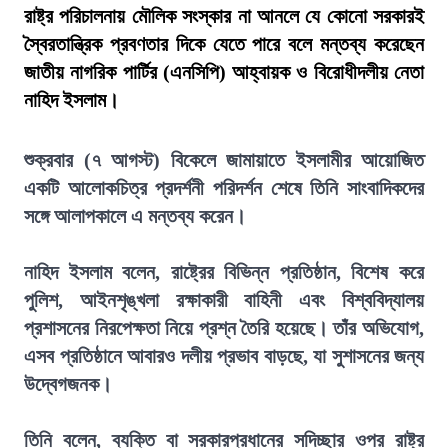
রাষ্ট্র পরিচালনায় মৌলিক সংস্কার না আনলে যে কোনো সরকারই
স্বৈরতান্ত্রিক প্রবণতার দিকে যেতে পারে বলে মন্তব্য করেছেন
জাতীয় নাগরিক পার্টির (এনসিপি) আহ্বায়ক ও বিরোধীদলীয় নেতা
নাহিদ ইসলাম।
শুক্রবার (৭ আগস্ট) বিকেলে জামায়াতে ইসলামীর আয়োজিত
একটি আলোকচিত্র প্রদর্শনী পরিদর্শন শেষে তিনি সাংবাদিকদের
সঙ্গে আলাপকালে এ মন্তব্য করেন।
নাহিদ ইসলাম বলেন, রাষ্ট্রের বিভিন্ন প্রতিষ্ঠান, বিশেষ করে
পুলিশ, আইনশৃঙ্খলা রক্ষাকারী বাহিনী এবং বিশ্ববিদ্যালয়
প্রশাসনের নিরপেক্ষতা নিয়ে প্রশ্ন তৈরি হয়েছে। তাঁর অভিযোগ,
এসব প্রতিষ্ঠানে আবারও দলীয় প্রভাব বাড়ছে, যা সুশাসনের জন্য
উদ্বেগজনক।
তিনি বলেন, ব্যক্তি বা সরকারপ্রধানের সদিচ্ছার ওপর রাষ্ট্র