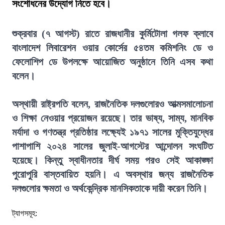
সংশোধনের উদ্যোগ নিতে হবে।
শুক্রবার (৭ আগস্ট) রাতে রাজধানীর কুর্মিটোলা গলফ ক্লাবে
বাংলাদেশ লিবারেশন ওয়ার কোর্সের ৫৪তম কমিশনিং ডে ও
ফেলোশিপ ডে উপলক্ষে আয়োজিত অনুষ্ঠানে তিনি এসব কথা
বলেন।
অস্থায়ী রাষ্ট্রপতি বলেন, রাজনৈতিক দলগুলোরও আত্মসমালোচনা
ও শিক্ষা নেওয়ার প্রয়োজন রয়েছে। তার ভাষ্য, সাম্য, মানবিক
মর্যাদা ও গণতন্ত্র প্রতিষ্ঠার লক্ষ্যেই ১৯৭১ সালের মুক্তিযুদ্ধের
পাশাপাশি ২০২৪ সালের জুলাই-আগস্টের আন্দোলন সংঘটিত
হয়েছে। কিন্তু স্বাধীনতার দীর্ঘ সময় পরও সেই আকাঙ্ক্ষা
পুরোপুরি বাস্তবায়িত হয়নি। এ অবস্থার জন্য রাজনৈতিক
দলগুলোর ক্ষমতা ও অর্থকেন্দ্রিক মানসিকতাকে দায়ী করেন তিনি।
ট্যাগসমূহ: