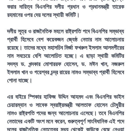
করার দায়িত্ব বিএনপির দলীয় প্রধান ও প্রধানমন্ত্রী তারেক
রহমানের ওপর দেয় দলের স্থায়ী কমিটি।
দলীয় সূত্র ও রাজনৈতিক মহলে রাষ্ট্রপতি পদে বিএনপির সম্ভাব্য
প্রার্থী হিসেবে বেশ কয়েকজন জ্যেষ্ঠ নেতার নাম আলোচনায়
রয়েছে। তাদের মধ্যে মহাসচিব মির্জা ফখরুল ইসলাম আলমগীরের
নাম সবচেয়ে বেশি আলোচিত হচ্ছে। এ ছাড়া স্থায়ী কমিটির
সদস্য ড. খন্দকার মোশাররফ হোসেন, ড. মঈন খান, নজরুল
ইসলাম খান ও গয়েশ্বর চন্দ্র রায়ের নামও সম্ভাব্য প্রার্থী হিসেবে
শোনা যাচ্ছে।
এর বাইরে স্পিকার হাফিজ উদ্দিন আহমদ এবং বিএনপির ভাইস
চেয়ারম্যান ও সাবেক স্বরাষ্ট্রমন্ত্রী আলতাফ হোসেন চৌধুরীর
নামও রাষ্ট্রপতি পদের জন্য আলোচনায় এসেছে। তবে বিএনপির
নেতাদের একটি অংশ মনে করেন, গুরুত্বপূর্ণ সাংবিধানিক এই পদে
দলের রাজনৈতিক নেতৃত্বের মধ্য থেকেই কাউকে বেছে নেওয়া