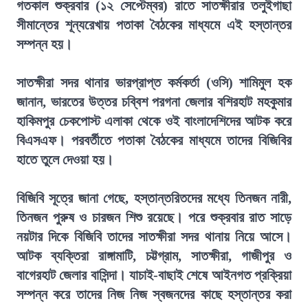
গতকাল শুক্রবার (১২ সেপ্টেম্বর) রাতে সাতক্ষীরার তলুইগাছা
সীমান্তের শূন্যরেখায় পতাকা বৈঠকের মাধ্যমে এই হস্তান্তর
সম্পন্ন হয়।
সাতক্ষীরা সদর থানার ভারপ্রাপ্ত কর্মকর্তা (ওসি) শামিমুল হক
জানান, ভারতের উত্তর চব্বিশ পরগনা জেলার বশিরহাট মহকুমার
হাকিমপুর চেকপোস্ট এলাকা থেকে ওই বাংলাদেশিদের আটক করে
বিএসএফ। পরবর্তীতে পতাকা বৈঠকের মাধ্যমে তাদের বিজিবির
হাতে তুলে দেওয়া হয়।
বিজিবি সূত্রে জানা গেছে, হস্তান্তরিতদের মধ্যে তিনজন নারী,
তিনজন পুরুষ ও চারজন শিশু রয়েছে। পরে শুক্রবার রাত সাড়ে
নয়টার দিকে বিজিবি তাদের সাতক্ষীরা সদর থানায় নিয়ে আসে।
আটক ব্যক্তিরা রাঙ্গামাটি, চট্টগ্রাম, সাতক্ষীরা, গাজীপুর ও
বাগেরহাট জেলার বাসিন্দা। যাচাই-বাছাই শেষে আইনগত প্রক্রিয়া
সম্পন্ন করে তাদের নিজ নিজ স্বজনদের কাছে হস্তান্তর করা