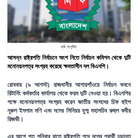
ছবি: সংগৃহীত
আসন্ন রাষ্ট্রপতি নির্বাচনে অংশ নিতে নির্বাচন কমিশন থেকে দুটি
মনোনয়নপত্র সংগ্রহ করেছে ক্ষমতাসীন দল বিএনপি।
রোববার (৯ আগস্ট) রাজধানীর আগারগাঁওয়ে নির্বাচন ভবনে
রিটার্নিং কর্মকর্তার কার্যালয় থেকে ফরম দুটি নেওয়া হয়। বিএনপির
পক্ষে মনোনয়নপত্র সংগ্রহ করেন জাতীয় সংসদের চিফ হুইপ
নূরুল ইসলাম মণি এবং দলের সিনিয়র যুগ্ম মহাসচিব রুহুল কবীর
রিজভী।
এর আগে গত শনিবার রাতে রাষ্ট্রপতি পদে দলের প্রার্থী চূড়ান্ত