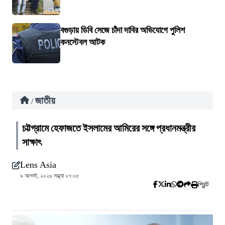
বগুড়ায় ডিবি সেজে চাঁদা দাবির অভিযোগে পুলিশ
কনস্টেবল আটক
জাতীয়
/
চট্টগ্রামে হেফাজতে ইসলামের আমিরের সঙ্গে প্রধানমন্ত্রীর
সাক্ষাৎ
Lens Asia
৯ আগস্ট, ২০২৬ সন্ধ্যা ০৭:০৫
প্রিন্ট