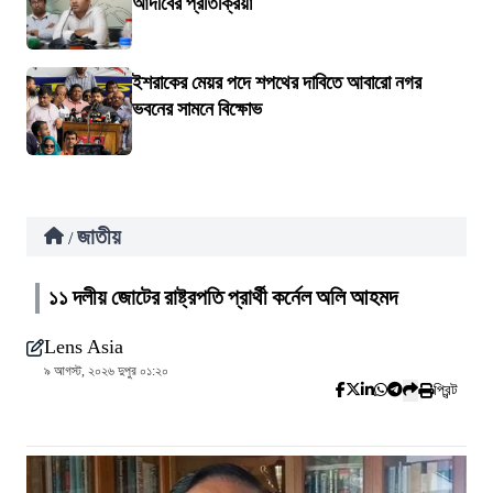
আদীবের প্রতিক্রিয়া
ইশরাকের মেয়র পদে শপথের দাবিতে আবারো নগর
ভবনের সামনে বিক্ষোভ
জাতীয়
/
১১ দলীয় জোটের রাষ্ট্রপতি প্রার্থী কর্নেল অলি আহমদ
Lens Asia
৯ আগস্ট, ২০২৬ দুপুর ০১:২০
প্রিন্ট