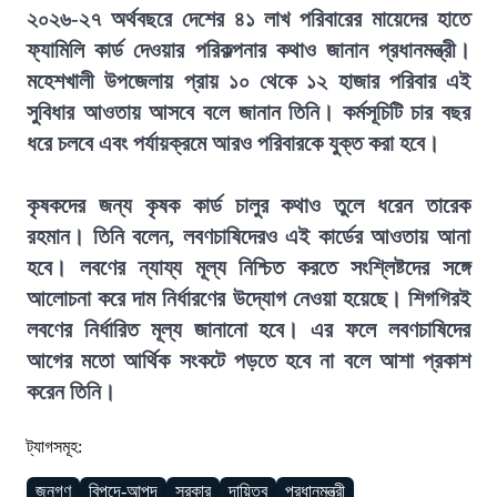
২০২৬-২৭ অর্থবছরে দেশের ৪১ লাখ পরিবারের মায়েদের হাতে
ফ্যামিলি কার্ড দেওয়ার পরিকল্পনার কথাও জানান প্রধানমন্ত্রী।
মহেশখালী উপজেলায় প্রায় ১০ থেকে ১২ হাজার পরিবার এই
সুবিধার আওতায় আসবে বলে জানান তিনি। কর্মসূচিটি চার বছর
ধরে চলবে এবং পর্যায়ক্রমে আরও পরিবারকে যুক্ত করা হবে।
কৃষকদের জন্য কৃষক কার্ড চালুর কথাও তুলে ধরেন তারেক
রহমান। তিনি বলেন, লবণচাষিদেরও এই কার্ডের আওতায় আনা
হবে। লবণের ন্যায্য মূল্য নিশ্চিত করতে সংশ্লিষ্টদের সঙ্গে
আলোচনা করে দাম নির্ধারণের উদ্যোগ নেওয়া হয়েছে। শিগগিরই
লবণের নির্ধারিত মূল্য জানানো হবে। এর ফলে লবণচাষিদের
আগের মতো আর্থিক সংকটে পড়তে হবে না বলে আশা প্রকাশ
করেন তিনি।
ট্যাগসমূহ:
জনগণ
বিপদে-আপদ
সরকার
দায়িত্ব
প্রধানমন্ত্রী