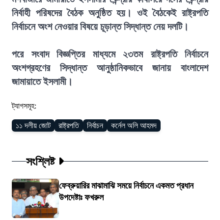
নির্বাহী পরিষদের বৈঠক অনুষ্ঠিত হয়। ওই বৈঠকেই রাষ্ট্রপতি
নির্বাচনে অংশ নেওয়ার বিষয়ে চূড়ান্ত সিদ্ধান্ত নেয় দলটি।
পরে সংবাদ বিজ্ঞপ্তির মাধ্যমে ২৩তম রাষ্ট্রপতি নির্বাচনে
অংশগ্রহণের সিদ্ধান্ত আনুষ্ঠানিকভাবে জানায় বাংলাদেশ
জামায়াতে ইসলামী।
ট্যাগসমূহ:
১১ দলীয় জোট
রাষ্ট্রপতি
নির্বাচন
কর্নেল অলি আহমদ
সংশ্লিষ্ট
ফেব্রুয়ারির মাঝামাঝি সময়ে নির্বাচনে একমত প্রধান
উপদেষ্টাঃ ফখরুল