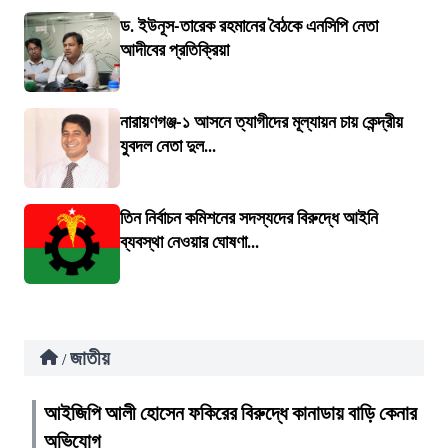
ড. ইউনূস-তারেক রহমানের বৈঠকে এনসিপি নেতা
আদীবের প্রতিক্রিয়া
নারায়ণগঞ্জ-১ আসনে ত্যাগীদের মূল্যায়ন চায় কেন্দ্রীয়
যুবদল নেতা দুল...
তিন নির্বাচন কমিশনের সদস্যদের বিরুদ্ধে আইনি
ব্যবস্থা নেওয়ার ঘোষণা...
জাতীয়
/
আইজিপি আলী হোসেন ফকিরের বিরুদ্ধে কানাডায় বাড়ি কেনার
অভিযোগ