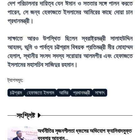
দেশ পরিচালনার দায়িত্ব যেন ঈমান ও সততার সঙ্গে পালন করতে
পারেন, সে জন্য হেফাজতে ইসলামের আমিরের কাছে দোয়া চান
প্রধানমন্ত্রী।
সাক্ষাতে আরও উপস্থিত ছিলেন স্বরাষ্ট্রমন্ত্রী সালাহউদ্দিন
আহমদ, ভূমি ও পার্বত্য চট্টগ্রাম বিষয়ক প্রতিমন্ত্রী মীর মোহাম্মদ
হেলাল, স্থানীয় সংসদ সদস্য সরোয়ার আলমগীর এবং হেফাজতে
ইসলামের মহাসচিব সাজিদুর রহমান।
ট্যাগসমূহ:
চট্টগ্রাম
হেফাজতে ইসলাম
আমির
প্রধানমন্ত্রী
সাক্ষাৎ
সংশ্লিষ্ট
অর্থনীতির সৃজনশীলতা ধ্বংসের অভিযোগ ফ্যাসিবাদমুক্ত
ব্যবসার আহ্বান...