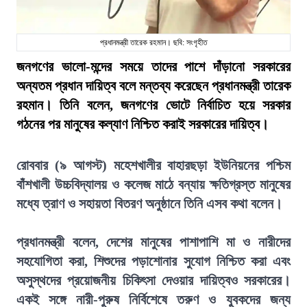
প্রধানমন্ত্রী তারেক রহমান। ছবি: সংগৃহীত
জনগণের ভালো-মন্দের সময়ে তাদের পাশে দাঁড়ানো সরকারের
অন্যতম প্রধান দায়িত্ব বলে মন্তব্য করেছেন প্রধানমন্ত্রী তারেক
রহমান। তিনি বলেন, জনগণের ভোটে নির্বাচিত হয়ে সরকার
গঠনের পর মানুষের কল্যাণ নিশ্চিত করাই সরকারের দায়িত্ব।
রোববার (৯ আগস্ট) মহেশখালীর বাহারছড়া ইউনিয়নের পশ্চিম
বাঁশখালী উচ্চবিদ্যালয় ও কলেজ মাঠে বন্যায় ক্ষতিগ্রস্ত মানুষের
মধ্যে ত্রাণ ও সহায়তা বিতরণ অনুষ্ঠানে তিনি এসব কথা বলেন।
প্রধানমন্ত্রী বলেন, দেশের মানুষের পাশাপাশি মা ও নারীদের
সহযোগিতা করা, শিশুদের পড়াশোনার সুযোগ নিশ্চিত করা এবং
অসুস্থদের প্রয়োজনীয় চিকিৎসা দেওয়ার দায়িত্বও সরকারের।
একই সঙ্গে নারী-পুরুষ নির্বিশেষে তরুণ ও যুবকদের জন্য