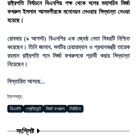
রাষ্ট্রপতি নির্বাচনে বিএনপির পক্ষ থেকে দলের মহাসচিব মির্জা
ফখরুল ইসলাম আলমগীরকে মনোনয়ন দেওয়ার সিদ্ধান্ত নেওয়া
হয়েছে।
রোববার (৯ আগস্ট) বিএনপির এক জ্যেষ্ঠ নেতা বিষয়টি নিশ্চিত
করেছেন। তিনি জানান, দলটির চেয়ারম্যান ও প্রধানমন্ত্রী তারেক
রহমান রাষ্ট্রপতি পদে মির্জা ফখরুলকে প্রার্থী করার সিদ্ধান্ত
নিয়েছেন।
বিস্তারিত আসছে...
ট্যাগসমূহ:
বিএনপি
প্রেসিডেন্ট
মির্জা ফখরুল
নির্বাচিত
সংশ্লিষ্ট