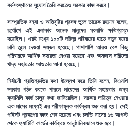
কর্মসংস্থানের সুযোগ তৈরি করতেও সরকার কাজ করবে।
সাম্প্রতিক বন্যা ও অতিবৃষ্টির প্রসঙ্গ তুলে তারেক রহমান বলেন,
দুর্যোগে এই এলাকার অনেক মানুষের ঘরবাড়ি ক্ষতিগ্রস্ত
হয়েছিল। এরই মধ্যে ১০০টি দরিদ্র পরিবারের হাতে নতুন ঘরের
চাবি তুলে দেওয়া সম্ভব হয়েছে। পাশাপাশি আরও বেশ কিছু
পরিবারকে আর্থিক সহায়তা দেওয়া হয়েছে এবং অসচ্ছল নারীদের
খাদ্য সহায়তার আওতায় আনা হয়েছে।
নির্বাচনী প্রতিশ্রুতির কথা উল্লেখ করে তিনি বলেন, বিএনপি
সরকার গঠন করতে পারলে মায়েদের আর্থিক সহায়তার জন্য
ফ্যামিলি কার্ড চালুর কথা জানিয়েছিল। সরকার দায়িত্ব নেওয়ার
এক মাসের মধ্যেই এর পরীক্ষামূলক কার্যক্রম শুরু করা হয়। সেই
পাইলট প্রকল্পের কাজ শেষ হয়েছে এবং চলতি মাসের ১৬ আগস্ট
থেকে ফ্যামিলি কার্ডের কার্যক্রম আনুষ্ঠানিকভাবে শুরু হবে।