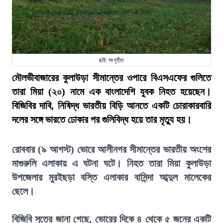
ছবি: সংগৃহীত
মৌলভীবাজারের কুলাউড়া সীমান্তের ওপারে বিএসএফের গুলিতে
তারা মিয়া (২০) নামে এক বাংলাদেশি যুবক নিহত হয়েছেন।
বিজিবির দাবি, নিষিদ্ধ ভারতীয় বিড়ি আনতে একটি চোরাকারবারি
দলের সঙ্গে ভারতে ঢোকার পর গুলিবিদ্ধ হয়ে তার মৃত্যু হয়।
রোববার (৯ আগস্ট) ভোরে আলীনগর সীমান্তের ভারতীয় অংশের
মাগুরুলি এলাকায় এ ঘটনা ঘটে। নিহত তারা মিয়া কুলাউড়া
উপজেলার মুরইছড়া বস্তি এলাকার বাসিন্দা আব্দুল মালেকের
ছেলে।
বিজিবি সূত্রে জানা গেছে, ভোরের দিকে ৪ থেকে ৫ জনের একটি