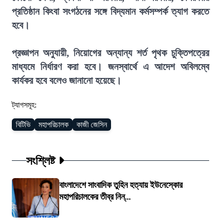
প্রতিষ্ঠান কিংবা সংগঠনের সঙ্গে বিদ্যমান কর্মসম্পর্ক ত্যাগ করতে
হবে।
প্রজ্ঞাপন অনুযায়ী, নিয়োগের অন্যান্য শর্ত পৃথক চুক্তিপত্রের
মাধ্যমে নির্ধারণ করা হবে। জনস্বার্থে এ আদেশ অবিলম্বে
কার্যকর হবে বলেও জানানো হয়েছে।
ট্যাগসমূহ:
বিটিভি
মহাপরিচালক
কাজী জেসিন
সংশ্লিষ্ট
বাংলাদেশে সাংবাদিক তুহিন হত্যায় ইউনেস্কোর
মহাপরিচালকের তীব্র নিন্...