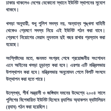
ঢাকায় থাকলেও দেশের যেকোনো স্থানে ইউনিট স্থাপনের সুযোগ
থাকবে।
খসড়া অনুযায়ী, শুধু পুলিশ সদস্য নয়, অন্যান্য শৃঙ্খলা বাহিনী
থেকেও প্রেষণে সদস্য নিয়ে এই ইউনিট গঠন করা যাবে।
প্রেষণে নিয়োগের মেয়াদ ন্যূনতম দুই বছর রাখার প্রস্তাব করা
হয়েছে।
সংশ্লিষ্টদের মতে, জনমত সংগ্রহ শেষে প্রয়োজনীয় সংশোধন
এনে আইনের খসড়া চূড়ান্ত করা হবে। এরপর এটি মন্ত্রিসভায়
উপস্থাপন করা হবে। মন্ত্রিসভার অনুমোদন পেলে বিলটি সংসদে
উত্থাপন করা হতে পারে।
উল্লেখ্য, শীর্ষ সন্ত্রাসী ও জঙ্গিবাদ দমনের উদ্দেশ্যে ২০০৪ সালে
পুলিশের বিশেষায়িত ইউনিট হিসেবে র‍্যাপিড অ্যাকশন ব্যাটালিয়ন
(র‍্যাব) গঠন করা হয়েছিল।