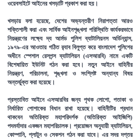
ওয়েবসাইটে আইনের খসড়াটি প্রকাশ করা হয়।
খসড়ায় বলা হয়েছে, দেশের অভ্যন্তরীণ নিরাপত্তা আরও
শক্তিশালী করা এবং সার্বিক আইনশৃঙ্খলা পরিস্থিতি কার্যকরভাবে
নিয়ন্ত্রণের লক্ষ্যে দ্য আর্মড পুলিশ ব্যাটালিয়নস অর্ডিন্যান্স,
১৯৭৯-এর আওতায় গঠিত র‍্যাব বিলুপ্ত করে বাংলাদেশ পুলিশের
অধীনে স্পেশাল রেসপন্স ব্যাটালিয়ন (এসআরবি) নামে একটি
বিশেষায়িত ইউনিট গঠন করা হবে। নতুন আইনে বাহিনীর
নিয়ন্ত্রণ, পরিচালনা, শৃঙ্খলা ও সংশ্লিষ্ট অন্যান্য বিষয়
অন্তর্ভুক্ত করা হয়েছে।
প্রস্তাবিত আইনে এসআরবির জন্য পৃথক লোগো, পতাকা ও
নির্ধারিত পোশাকের বিধান রাখা হয়েছে। বাহিনীটির প্রধান
থাকবেন অতিরিক্ত মহাপরিদর্শক (অতিরিক্ত আইজিপি)
পদমর্যাদার একজন মহাপরিচালক। প্রয়োজন অনুযায়ী ব্যাটালিয়ন,
কোম্পানি, প্লাটুন ও সেকশন গঠন করা যাবে। এর সদর দপ্তর