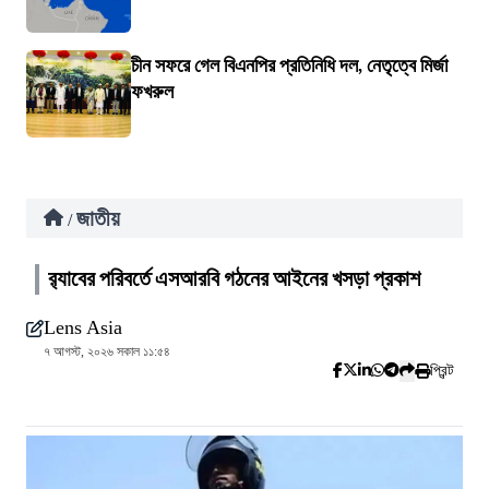
চীন সফরে গেল বিএনপির প্রতিনিধি দল, নেতৃত্বে মির্জা
ফখরুল
জাতীয়
/
র‍্যাবের পরিবর্তে এসআরবি গঠনের আইনের খসড়া প্রকাশ
Lens Asia
৭ আগস্ট, ২০২৬ সকাল ১১:৫৪
প্রিন্ট