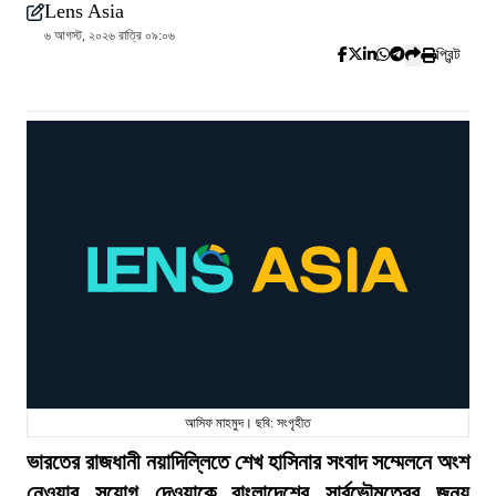
Lens Asia
৬ আগস্ট, ২০২৬ রাত্রি ০৯:০৬
প্রিন্ট
আসিফ মাহমুদ। ছবি: সংগৃহীত
ভারতের রাজধানী নয়াদিল্লিতে শেখ হাসিনার সংবাদ সম্মেলনে অংশ
নেওয়ার সুযোগ দেওয়াকে বাংলাদেশের সার্বভৌমত্বের জন্য