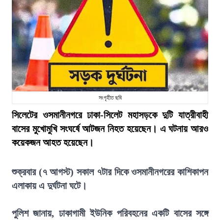
সংগৃহীত ছবি
সিলেটের ওসমানীনগরে ঢাকা-সিলেট মহাসড়কে দুটি যাত্রীবাহী
বাসের মুখোমুখি সংঘর্ষে আটজন নিহত হয়েছেন। এ ঘটনায় আরও
কয়েকজন আহত হয়েছেন।
শুক্রবার (৭ আগস্ট) সকাল ৭টার দিকে ওসমানীনগরের কাশিকাপন
এলাকায় এ দুর্ঘটনা ঘটে।
পুলিশ জানায়, ঢাকাগামী ইউনিক পরিবহনের একটি বাসের সঙ্গে