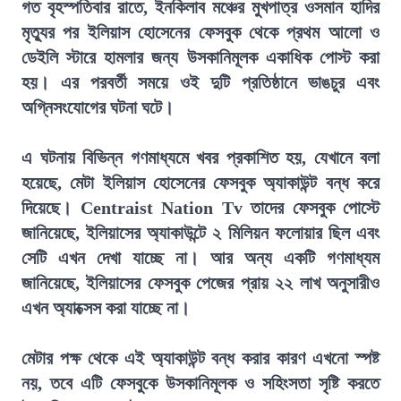
গত বৃহস্পতিবার রাতে, ইনকিলাব মঞ্চের মুখপাত্র ওসমান হাদির
মৃত্যুর পর ইলিয়াস হোসেনের ফেসবুক থেকে প্রথম আলো ও
ডেইলি স্টারে হামলার জন্য উসকানিমূলক একাধিক পোস্ট করা
হয়। এর পরবর্তী সময়ে ওই দুটি প্রতিষ্ঠানে ভাঙচুর এবং
অগ্নিসংযোগের ঘটনা ঘটে।
এ ঘটনায় বিভিন্ন গণমাধ্যমে খবর প্রকাশিত হয়, যেখানে বলা
হয়েছে, মেটা ইলিয়াস হোসেনের ফেসবুক অ্যাকাউন্ট বন্ধ করে
দিয়েছে। Centraist Nation Tv তাদের ফেসবুক পোস্টে
জানিয়েছে, ইলিয়াসের অ্যাকাউন্টে ২ মিলিয়ন ফলোয়ার ছিল এবং
সেটি এখন দেখা যাচ্ছে না। আর অন্য একটি গণমাধ্যম
জানিয়েছে, ইলিয়াসের ফেসবুক পেজের প্রায় ২২ লাখ অনুসারীও
এখন অ্যাক্সেস করা যাচ্ছে না।
মেটার পক্ষ থেকে এই অ্যাকাউন্ট বন্ধ করার কারণ এখনো স্পষ্ট
নয়, তবে এটি ফেসবুকে উসকানিমূলক ও সহিংসতা সৃষ্টি করতে