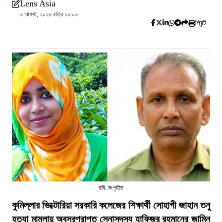
Lens Asia
৬ আগস্ট, ২০২৬ রাত্রি ১০:০৬
প্রিন্ট
ছবি: সংগৃহীত
কুমিল্লার ভিক্টোরিয়া সরকারি কলেজের শিক্ষার্থী সোহাগী জাহান তনু
হত্যা মামলায় অবসরপ্রাপ্ত সেনাসদস্য হাফিজুর রহমানের জামিন