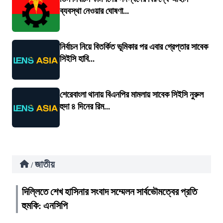
ব্যবস্থা নেওয়ার ঘোষণা...
নির্বাচন নিয়ে বিতর্কিত ভূমিকার পর এবার গ্রেপ্তার সাবেক
সিইসি হাবি...
শেরেবাংলা থানায় বিএনপির মামলায় সাবেক সিইসি নুরুল
হুদা ৪ দিনের রিম...
জাতীয়
/
দিল্লিতে শেখ হাসিনার সংবাদ সম্মেলন সার্বভৌমত্বের প্রতি
হুমকি: এনসিপি