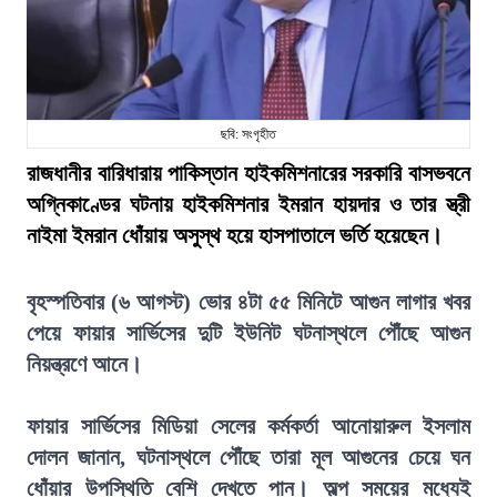
ছবি: সংগৃহীত
রাজধানীর বারিধারায় পাকিস্তান হাইকমিশনারের সরকারি বাসভবনে
অগ্নিকাণ্ডের ঘটনায় হাইকমিশনার ইমরান হায়দার ও তার স্ত্রী
নাইমা ইমরান ধোঁয়ায় অসুস্থ হয়ে হাসপাতালে ভর্তি হয়েছেন।
বৃহস্পতিবার (৬ আগস্ট) ভোর ৪টা ৫৫ মিনিটে আগুন লাগার খবর
পেয়ে ফায়ার সার্ভিসের দুটি ইউনিট ঘটনাস্থলে পৌঁছে আগুন
নিয়ন্ত্রণে আনে।
ফায়ার সার্ভিসের মিডিয়া সেলের কর্মকর্তা আনোয়ারুল ইসলাম
দোলন জানান, ঘটনাস্থলে পৌঁছে তারা মূল আগুনের চেয়ে ঘন
ধোঁয়ার উপস্থিতি বেশি দেখতে পান। অল্প সময়ের মধ্যেই