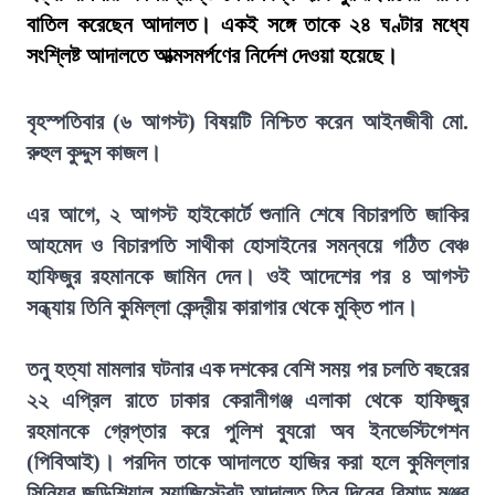
বাতিল করেছেন আদালত। একই সঙ্গে তাকে ২৪ ঘণ্টার মধ্যে
সংশ্লিষ্ট আদালতে আত্মসমর্পণের নির্দেশ দেওয়া হয়েছে।
বৃহস্পতিবার (৬ আগস্ট) বিষয়টি নিশ্চিত করেন আইনজীবী মো.
রুহুল কুদ্দুস কাজল।
এর আগে, ২ আগস্ট হাইকোর্টে শুনানি শেষে বিচারপতি জাকির
আহমেদ ও বিচারপতি সাথীকা হোসাইনের সমন্বয়ে গঠিত বেঞ্চ
হাফিজুর রহমানকে জামিন দেন। ওই আদেশের পর ৪ আগস্ট
সন্ধ্যায় তিনি কুমিল্লা কেন্দ্রীয় কারাগার থেকে মুক্তি পান।
তনু হত্যা মামলার ঘটনার এক দশকের বেশি সময় পর চলতি বছরের
২২ এপ্রিল রাতে ঢাকার কেরানীগঞ্জ এলাকা থেকে হাফিজুর
রহমানকে গ্রেপ্তার করে পুলিশ ব্যুরো অব ইনভেস্টিগেশন
(পিবিআই)। পরদিন তাকে আদালতে হাজির করা হলে কুমিল্লার
সিনিয়র জুডিশিয়াল ম্যাজিস্ট্রেট আদালত তিন দিনের রিমান্ড মঞ্জুর