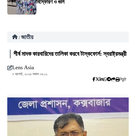
বিস্ফোরণ ও গুলি
জাতীয়
/
শীর্ষ মাদক কারবারিদের তালিকা করবে টাস্কফোর্স: স্বরাষ্ট্রমন্ত্রী
Lens Asia
৭ আগস্ট, ২০২৬ সকাল ০৯:১১
প্রিন্ট