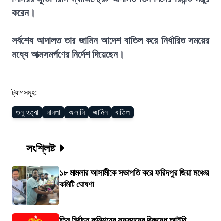
করেন।
সর্বশেষ আদালত তার জামিন আদেশ বাতিল করে নির্ধারিত সময়ের
মধ্যে আত্মসমর্পণের নির্দেশ দিয়েছেন।
ট্যাগসমূহ:
তনু হত্যা
মামলা
আসামি
জামিন
বাতিল
সংশ্লিষ্ট
১৮ মামলার আসামীকে সভাপতি করে ফরিদপুর জিয়া মঞ্চের
কমিটি ঘোষণা
তিন নির্বাচন কমিশনের সদস্যদের বিরুদ্ধে আইনি