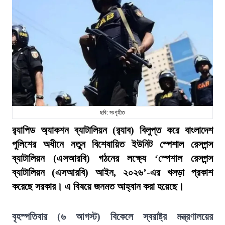
ছবি: সংগৃহীত
র‍্যাপিড অ্যাকশন ব্যাটালিয়ন (র‍্যাব) বিলুপ্ত করে বাংলাদেশ
পুলিশের অধীনে নতুন বিশেষায়িত ইউনিট স্পেশাল রেসপন্স
ব্যাটালিয়ন (এসআরবি) গঠনের লক্ষ্যে ‘স্পেশাল রেসপন্স
ব্যাটালিয়ন (এসআরবি) আইন, ২০২৬’-এর খসড়া প্রকাশ
করেছে সরকার। এ বিষয়ে জনমত আহ্বান করা হয়েছে।
বৃহস্পতিবার (৬ আগস্ট) বিকেলে স্বরাষ্ট্র মন্ত্রণালয়ের