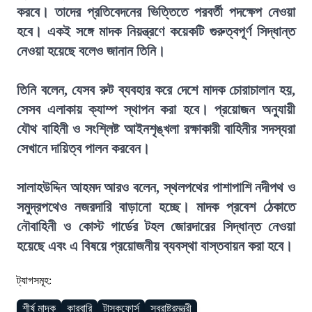
করবে। তাদের প্রতিবেদনের ভিত্তিতে পরবর্তী পদক্ষেপ নেওয়া
হবে। একই সঙ্গে মাদক নিয়ন্ত্রণে কয়েকটি গুরুত্বপূর্ণ সিদ্ধান্ত
নেওয়া হয়েছে বলেও জানান তিনি।
তিনি বলেন, যেসব রুট ব্যবহার করে দেশে মাদক চোরাচালান হয়,
সেসব এলাকায় ক্যাম্প স্থাপন করা হবে। প্রয়োজন অনুযায়ী
যৌথ বাহিনী ও সংশ্লিষ্ট আইনশৃঙ্খলা রক্ষাকারী বাহিনীর সদস্যরা
সেখানে দায়িত্ব পালন করবেন।
সালাহউদ্দিন আহমদ আরও বলেন, স্থলপথের পাশাপাশি নদীপথ ও
সমুদ্রপথেও নজরদারি বাড়ানো হচ্ছে। মাদক প্রবেশ ঠেকাতে
নৌবাহিনী ও কোস্ট গার্ডের টহল জোরদারের সিদ্ধান্ত নেওয়া
হয়েছে এবং এ বিষয়ে প্রয়োজনীয় ব্যবস্থা বাস্তবায়ন করা হবে।
ট্যাগসমূহ:
শীর্ষ মাদক
কারবারি
টাস্কফোর্স
স্বরাষ্ট্রমন্ত্রী