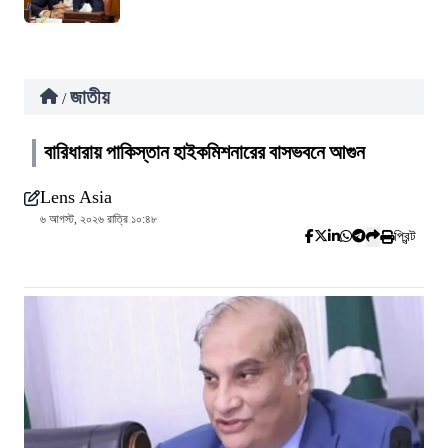
জাতীয়
/
বারিধারায় পাকিস্তান হাইকমিশনারের বাসভবনে আগুন
Lens Asia
৬ আগস্ট, ২০২৬ রাত্রি ১০:৪৮
প্রিন্ট