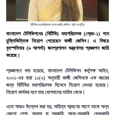
বিটিভির মহাপরিচালক হলেন কাজী জেসিন। ছবি: সংগৃহীত
বাংলাদেশ টেলিভিশনের (বিটিভি) মহাপরিচালক (গ্রেড-১) পদে
চুক্তিভিত্তিক নিয়োগ পেয়েছেন কাজী জেসিন। এ বিষয়ে
বৃহস্পতিবার (৬ আগস্ট) জনপ্রশাসন মন্ত্রণালয় প্রজ্ঞাপন জারি
করেছে।
প্রজ্ঞাপনে বলা হয়েছে, বাংলাদেশ টেলিভিশন কর্তৃপক্ষ আইন,
২০০১-এর ধারা ১১(২) অনুযায়ী কাজী জেসিনকে এক বছরের
জন্য বিটিভির মহাপরিচালক হিসেবে নিয়োগ দেওয়া হয়েছে।
নিয়োগ কার্যকর হবে তার যোগদানের তারিখ থেকে।
এতে আরও উল্লেখ করা হয়, দায়িত্ব গ্রহণের আগে তাকে অন্য
কোনো পেশা, ব্যবসা বা সরকারি, আধা-সরকারি, বেসরকারি