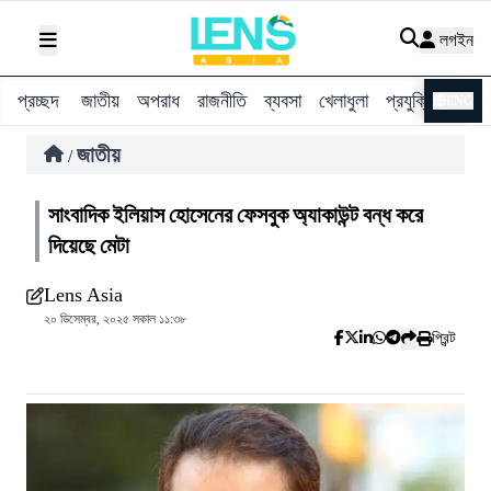
লগইন
প্রচ্ছদ
জাতীয়
অপরাধ
রাজনীতি
ব্যবসা
খেলাধুলা
প্রযুক্তি
বিশ্ব
ENG
জাতীয়
/
সাংবাদিক ইলিয়াস হোসেনের ফেসবুক অ্যাকাউন্ট বন্ধ করে
দিয়েছে মেটা
Lens Asia
২০ ডিসেম্বর, ২০২৫ সকাল ১১:৩৮
প্রিন্ট