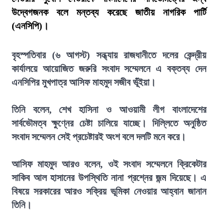
উদ্বেগজনক বলে মন্তব্য করেছে জাতীয় নাগরিক পার্টি
(এনসিপি)।
বৃহস্পতিবার (৬ আগস্ট) সন্ধ্যায় রাজধানীতে দলের কেন্দ্রীয়
কার্যালয়ে আয়োজিত জরুরি সংবাদ সম্মেলনে এ বক্তব্য দেন
এনসিপির মুখপাত্র আসিফ মাহমুদ সজীব ভূঁইয়া।
তিনি বলেন, শেখ হাসিনা ও আওয়ামী লীগ বাংলাদেশের
সার্বভৌমত্ব ক্ষুণ্নের চেষ্টা চালিয়ে যাচ্ছে। দিল্লিতে অনুষ্ঠিত
সংবাদ সম্মেলন সেই প্রচেষ্টারই অংশ বলে দলটি মনে করে।
আসিফ মাহমুদ আরও বলেন, ওই সংবাদ সম্মেলনে ক্রিকেটার
সাকিব আল হাসানের উপস্থিতি নানা প্রশ্নের জন্ম দিয়েছে। এ
বিষয়ে সরকারের আরও সক্রিয় ভূমিকা নেওয়ার আহ্বান জানান
তিনি।