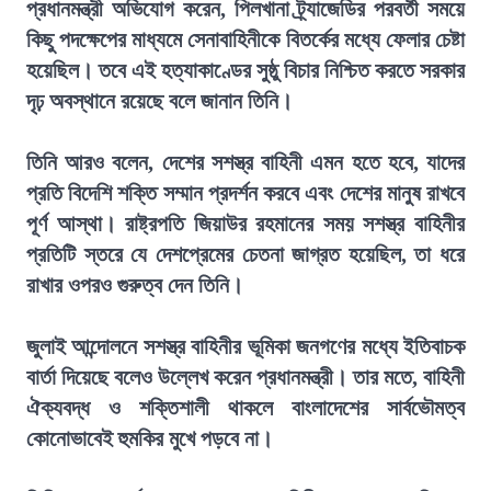
প্রধানমন্ত্রী অভিযোগ করেন, পিলখানা ট্র্যাজেডির পরবর্তী সময়ে
কিছু পদক্ষেপের মাধ্যমে সেনাবাহিনীকে বিতর্কের মধ্যে ফেলার চেষ্টা
হয়েছিল। তবে এই হত্যাকাণ্ডের সুষ্ঠু বিচার নিশ্চিত করতে সরকার
দৃঢ় অবস্থানে রয়েছে বলে জানান তিনি।
তিনি আরও বলেন, দেশের সশস্ত্র বাহিনী এমন হতে হবে, যাদের
প্রতি বিদেশি শক্তি সম্মান প্রদর্শন করবে এবং দেশের মানুষ রাখবে
পূর্ণ আস্থা। রাষ্ট্রপতি জিয়াউর রহমানের সময় সশস্ত্র বাহিনীর
প্রতিটি স্তরে যে দেশপ্রেমের চেতনা জাগ্রত হয়েছিল, তা ধরে
রাখার ওপরও গুরুত্ব দেন তিনি।
জুলাই আন্দোলনে সশস্ত্র বাহিনীর ভূমিকা জনগণের মধ্যে ইতিবাচক
বার্তা দিয়েছে বলেও উল্লেখ করেন প্রধানমন্ত্রী। তার মতে, বাহিনী
ঐক্যবদ্ধ ও শক্তিশালী থাকলে বাংলাদেশের সার্বভৌমত্ব
কোনোভাবেই হুমকির মুখে পড়বে না।