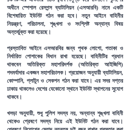
অধীনে স্পেশাল রেসপন্স ব্যাটালিয়ন (এসআরবি) নামে একটি
বিশেষায়িত ইউনিট গঠন করা হবে। নতুন আইনে বাহিনীর
নিয়ন্ত্রণ, পরিচালনা, শৃঙ্খলা ও সংশ্লিষ্ট অন্যান্য বিষয়
অন্তর্ভুক্ত করা হয়েছে।
প্রস্তাবিত আইনে এসআরবির জন্য পৃথক লোগো, পতাকা ও
নির্ধারিত পোশাকের বিধান রাখা হয়েছে। বাহিনীটির প্রধান
থাকবেন অতিরিক্ত মহাপরিদর্শক (অতিরিক্ত আইজিপি)
পদমর্যাদার একজন মহাপরিচালক। প্রয়োজন অনুযায়ী ব্যাটালিয়ন,
কোম্পানি, প্লাটুন ও সেকশন গঠন করা যাবে। এর সদর দপ্তর
ঢাকায় থাকলেও দেশের যেকোনো স্থানে ইউনিট স্থাপনের সুযোগ
থাকবে।
খসড়া অনুযায়ী, শুধু পুলিশ সদস্য নয়, অন্যান্য শৃঙ্খলা বাহিনী
থেকেও প্রেষণে সদস্য নিয়ে এই ইউনিট গঠন করা যাবে।
প্রেষণে নিয়োগের মেয়াদ ন্যূনতম দুই বছর রাখার প্রস্তাব করা