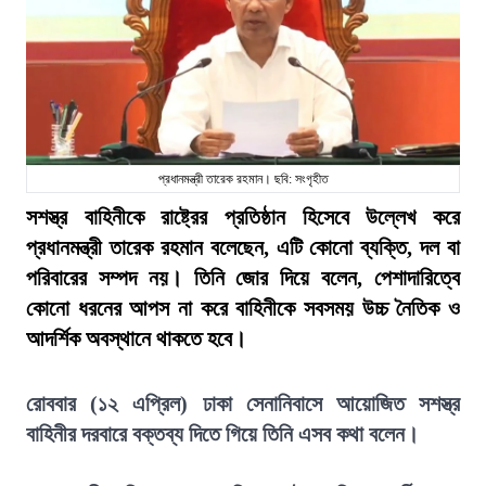
প্রধানমন্ত্রী তারেক রহমান। ছবি: সংগৃহীত
সশস্ত্র বাহিনীকে রাষ্ট্রের প্রতিষ্ঠান হিসেবে উল্লেখ করে
প্রধানমন্ত্রী তারেক রহমান বলেছেন, এটি কোনো ব্যক্তি, দল বা
পরিবারের সম্পদ নয়। তিনি জোর দিয়ে বলেন, পেশাদারিত্বে
কোনো ধরনের আপস না করে বাহিনীকে সবসময় উচ্চ নৈতিক ও
আদর্শিক অবস্থানে থাকতে হবে।
রোববার (১২ এপ্রিল) ঢাকা সেনানিবাসে আয়োজিত সশস্ত্র
বাহিনীর দরবারে বক্তব্য দিতে গিয়ে তিনি এসব কথা বলেন।