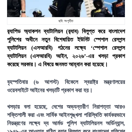
ছবি: সংগৃহীত
র‍্যাপিড অ্যাকশন ব্যাটালিয়ন (র‍্যাব) বিলুপ্ত করে বাংলাদেশ
পুলিশের অধীনে নতুন বিশেষায়িত ইউনিট স্পেশাল রেসপন্স
ব্যাটালিয়ন (এসআরবি) গঠনের লক্ষ্যে ‘স্পেশাল রেসপন্স
ব্যাটালিয়ন (এসআরবি) আইন, ২০২৬’-এর খসড়া প্রকাশ
করেছে সরকার। এ বিষয়ে জনমত আহ্বান করা হয়েছে।
বৃহস্পতিবার (৬ আগস্ট) বিকেলে স্বরাষ্ট্র মন্ত্রণালয়ের
ওয়েবসাইটে আইনের খসড়াটি প্রকাশ করা হয়।
খসড়ায় বলা হয়েছে, দেশের অভ্যন্তরীণ নিরাপত্তা আরও
শক্তিশালী করা এবং সার্বিক আইনশৃঙ্খলা পরিস্থিতি কার্যকরভাবে
নিয়ন্ত্রণের লক্ষ্যে দ্য আর্মড পুলিশ ব্যাটালিয়নস অর্ডিন্যান্স,
১৯৭৯-এর আওতায় গঠিত র‍্যাব বিলুপ্ত করে বাংলাদেশ পুলিশের