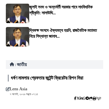
জুলাই সনদ ও অন্তর্বর্তী সরকার পাবে সাংবিধানিক
স্বীকৃতি: সালাউদ্দি...
দ্বিকক্ষ সংসদে ঐক্যমত্য হয়নি, রাজনৈতিক মতামত
নিয়ে সিদ্ধান্ত জানাব...
জাতীয়
/
ধর্ষণ মামলায় গ্রেফতার কন্টেন্ট ক্রিয়েটর রিপন মিয়া
Lens Asia
৭ আগস্ট, ২০২৬ সন্ধ্যা ০৭:১৪
প্রিন্ট