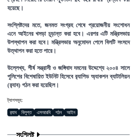
হয়েছে।
সংশ্লিষ্টদের মতে, জনমত সংগ্রহ শেষে প্রয়োজনীয় সংশোধন
এনে আইনের খসড়া চূড়ান্ত করা হবে। এরপর এটি মন্ত্রিসভায়
উপস্থাপন করা হবে। মন্ত্রিসভার অনুমোদন পেলে বিলটি সংসদে
উত্থাপন করা হতে পারে।
উল্লেখ্য, শীর্ষ সন্ত্রাসী ও জঙ্গিবাদ দমনের উদ্দেশ্যে ২০০৪ সালে
পুলিশের বিশেষায়িত ইউনিট হিসেবে র‍্যাপিড অ্যাকশন ব্যাটালিয়ন
(র‍্যাব) গঠন করা হয়েছিল।
ট্যাগসমূহ:
র‍্যাব
বিলুপ্ত
এসআরবি
গঠন
আইন
সংশ্লিষ্ট