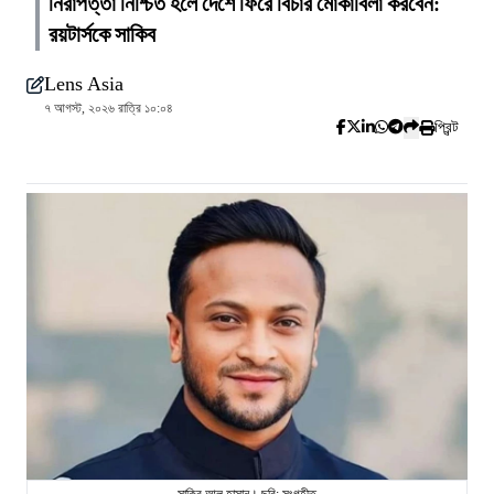
নিরাপত্তা নিশ্চিত হলে দেশে ফিরে বিচার মোকাবিলা করবেন:
রয়টার্সকে সাকিব
Lens Asia
৭ আগস্ট, ২০২৬ রাত্রি ১০:০৪
প্রিন্ট