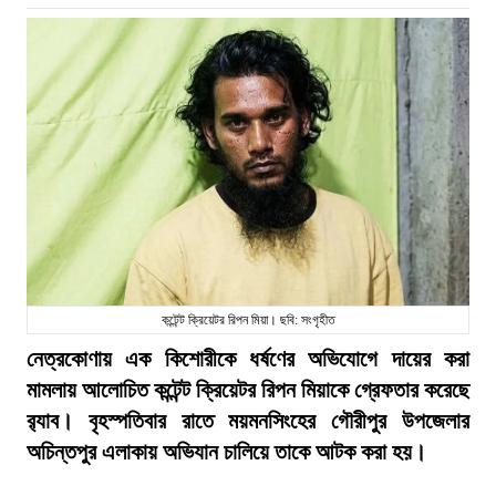
কন্টেন্ট ক্রিয়েটর রিপন মিয়া। ছবি: সংগৃহীত
নেত্রকোণায় এক কিশোরীকে ধর্ষণের অভিযোগে দায়ের করা
মামলায় আলোচিত কন্টেন্ট ক্রিয়েটর রিপন মিয়াকে গ্রেফতার করেছে
র‍্যাব। বৃহস্পতিবার রাতে ময়মনসিংহের গৌরীপুর উপজেলার
অচিন্তপুর এলাকায় অভিযান চালিয়ে তাকে আটক করা হয়।