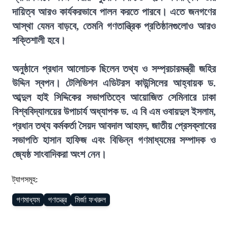
দায়িত্ব আরও কার্যকরভাবে পালন করতে পারবে। এতে জনগণের
আস্থা যেমন বাড়বে, তেমনি গণতান্ত্রিক প্রতিষ্ঠানগুলোও আরও
শক্তিশালী হবে।
অনুষ্ঠানে প্রধান আলোচক ছিলেন তথ্য ও সম্প্রচারমন্ত্রী জহির
উদ্দিন স্বপন। টেলিভিশন এডিটরস কাউন্সিলের আহ্বায়ক ড.
আব্দুল হাই সিদ্দিকের সভাপতিত্বে আয়োজিত সেমিনারে ঢাকা
বিশ্ববিদ্যালয়ের উপাচার্য অধ্যাপক ড. এ বি এম ওবায়দুল ইসলাম,
প্রধান তথ্য কর্মকর্তা সৈয়দ আবদাল আহমদ, জাতীয় প্রেসক্লাবের
সভাপতি হাসান হাফিজ এবং বিভিন্ন গণমাধ্যমের সম্পাদক ও
জ্যেষ্ঠ সাংবাদিকরা অংশ নেন।
ট্যাগসমূহ:
গণমাধ্যম
গণতন্ত্র
মির্জা ফখরুল