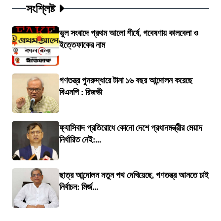
সংশ্লিষ্ট
ভুল সংবাদে প্রথম আলো শীর্ষে, গবেষণায় কালবেলা ও
ইত্তেফাকের নাম
গণতন্ত্র পুনরুদ্ধারে টানা ১৬ বছর আন্দোলন করেছে
বিএনপি : রিজভী
ফ্যাসিবাদ প্রতিরোধে কোনো দেশে প্রধানমন্ত্রীর মেয়াদ
নির্ধারিত নেই:...
ছাত্র আন্দোলন নতুন পথ দেখিয়েছে, গণতন্ত্র আনতে চাই
নির্বাচন: মির্জ...