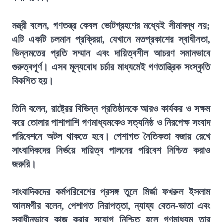
মন্ত্রী বলেন, গণতন্ত্র কেবল ভোটগ্রহণের মধ্যেই সীমাবদ্ধ নয়;
এটি একটি চলমান প্রক্রিয়া, যেখানে মতপ্রকাশের স্বাধীনতা,
ভিন্নমতের প্রতি সম্মান এবং দায়িত্বশীল আচরণ সমানভাবে
গুরুত্বপূর্ণ। এসব মূল্যবোধ চর্চার মাধ্যমেই গণতান্ত্রিক সংস্কৃতি
বিকশিত হয়।
তিনি বলেন, রাষ্ট্রের বিভিন্ন প্রতিষ্ঠানকে আরও কার্যকর ও সক্ষম
করে তোলার পাশাপাশি গণমাধ্যমকেও সত্যনিষ্ঠ ও নিরপেক্ষ সংবাদ
পরিবেশনে অটল থাকতে হবে। পেশাগত নৈতিকতা বজায় রেখে
সাংবাদিকদের নির্ভয়ে দায়িত্ব পালনের পরিবেশ নিশ্চিত করাও
জরুরি।
সাংবাদিকদের কর্মপরিবেশের প্রসঙ্গ তুলে মির্জা ফখরুল ইসলাম
আলমগীর বলেন, পেশাগত নিরাপত্তা, ন্যায্য বেতন-ভাতা এবং
স্বাধীনভাবে কাজ করার সুযোগ নিশ্চিত হলে গণমাধ্যম তার