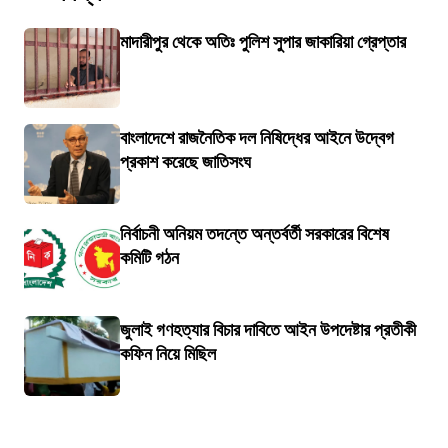
মাদারীপুর থেকে অতিঃ পুলিশ সুপার জাকারিয়া গ্রেপ্তার
বাংলাদেশে রাজনৈতিক দল নিষিদ্ধের আইনে উদ্বেগ
প্রকাশ করেছে জাতিসংঘ
নির্বাচনী অনিয়ম তদন্তে অন্তর্বর্তী সরকারের বিশেষ
কমিটি গঠন
জুলাই গণহত্যার বিচার দাবিতে আইন উপদেষ্টার প্রতীকী
কফিন নিয়ে মিছিল