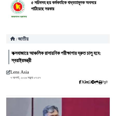
৫ সচিবসহ ছয় কর্মকর্তাকে বাধ্যতামূলক অবসরে
পাঠিয়েছে সরকার
জাতীয়
/
কক্সবাজারে আঞ্চলিক রাসায়নিক পরীক্ষাগার দ্রুত চালু হবে:
স্বরাষ্ট্রমন্ত্রী
Lens Asia
৭ আগস্ট, ২০২৬ সন্ধ্যা ০৭:৫৭
প্রিন্ট