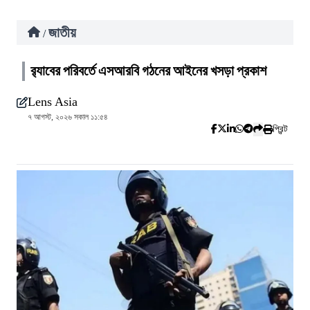
জাতীয়
/
র‍্যাবের পরিবর্তে এসআরবি গঠনের আইনের খসড়া প্রকাশ
Lens Asia
৭ আগস্ট, ২০২৬ সকাল ১১:৫৪
প্রিন্ট