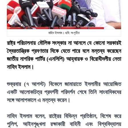
নাহিদ ইসলাম। ছবি: সংগৃহীত
রাষ্ট্র পরিচালনায় মৌলিক সংস্কার না আনলে যে কোনো সরকারই
স্বৈরতান্ত্রিক প্রবণতার দিকে যেতে পারে বলে মন্তব্য করেছেন
জাতীয় নাগরিক পার্টির (এনসিপি) আহ্বায়ক ও বিরোধীদলীয় নেতা
নাহিদ ইসলাম।
শুক্রবার (৭ আগস্ট) বিকেলে জামায়াতে ইসলামীর আয়োজিত
একটি আলোকচিত্র প্রদর্শনী পরিদর্শন শেষে তিনি সাংবাদিকদের
সঙ্গে আলাপকালে এ মন্তব্য করেন।
নাহিদ ইসলাম বলেন, রাষ্ট্রের বিভিন্ন প্রতিষ্ঠান, বিশেষ করে
পুলিশ, আইনশৃঙ্খলা রক্ষাকারী বাহিনী এবং বিশ্ববিদ্যালয়