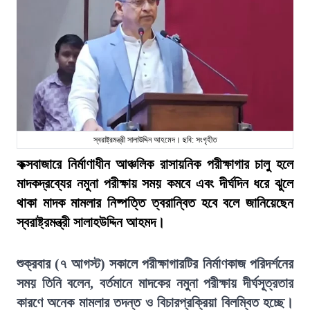
স্বরাষ্ট্রমন্ত্রী সালাউদ্দিন আহমেদ। ছবি: সংগৃহীত
কক্সবাজারে নির্মাণাধীন আঞ্চলিক রাসায়নিক পরীক্ষাগার চালু হলে
মাদকদ্রব্যের নমুনা পরীক্ষায় সময় কমবে এবং দীর্ঘদিন ধরে ঝুলে
থাকা মাদক মামলার নিষ্পত্তি ত্বরান্বিত হবে বলে জানিয়েছেন
স্বরাষ্ট্রমন্ত্রী সালাহউদ্দিন আহমদ।
শুক্রবার (৭ আগস্ট) সকালে পরীক্ষাগারটির নির্মাণকাজ পরিদর্শনের
সময় তিনি বলেন, বর্তমানে মাদকের নমুনা পরীক্ষায় দীর্ঘসূত্রতার
কারণে অনেক মামলার তদন্ত ও বিচারপ্রক্রিয়া বিলম্বিত হচ্ছে।