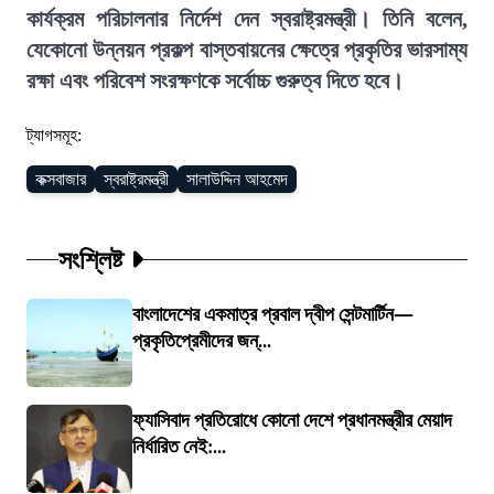
কার্যক্রম পরিচালনার নির্দেশ দেন স্বরাষ্ট্রমন্ত্রী। তিনি বলেন,
যেকোনো উন্নয়ন প্রকল্প বাস্তবায়নের ক্ষেত্রে প্রকৃতির ভারসাম্য
রক্ষা এবং পরিবেশ সংরক্ষণকে সর্বোচ্চ গুরুত্ব দিতে হবে।
ট্যাগসমূহ:
কক্সবাজার
স্বরাষ্ট্রমন্ত্রী
সালাউদ্দিন আহমেদ
সংশ্লিষ্ট
বাংলাদেশের একমাত্র প্রবাল দ্বীপ সেন্টমার্টিন—
প্রকৃতিপ্রেমীদের জন্...
ফ্যাসিবাদ প্রতিরোধে কোনো দেশে প্রধানমন্ত্রীর মেয়াদ
নির্ধারিত নেই:...