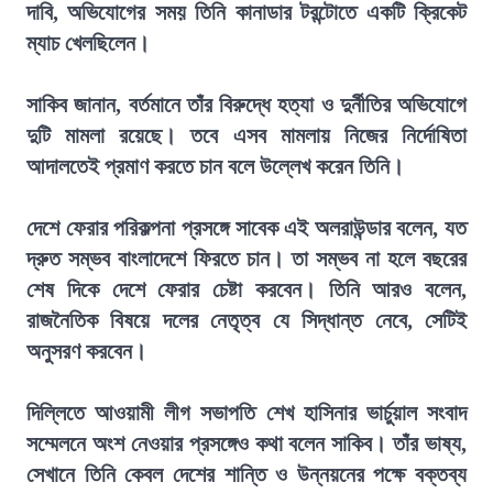
দাবি, অভিযোগের সময় তিনি কানাডার টরন্টোতে একটি ক্রিকেট
ম্যাচ খেলছিলেন।
সাকিব জানান, বর্তমানে তাঁর বিরুদ্ধে হত্যা ও দুর্নীতির অভিযোগে
দুটি মামলা রয়েছে। তবে এসব মামলায় নিজের নির্দোষিতা
আদালতেই প্রমাণ করতে চান বলে উল্লেখ করেন তিনি।
দেশে ফেরার পরিকল্পনা প্রসঙ্গে সাবেক এই অলরাউন্ডার বলেন, যত
দ্রুত সম্ভব বাংলাদেশে ফিরতে চান। তা সম্ভব না হলে বছরের
শেষ দিকে দেশে ফেরার চেষ্টা করবেন। তিনি আরও বলেন,
রাজনৈতিক বিষয়ে দলের নেতৃত্ব যে সিদ্ধান্ত নেবে, সেটিই
অনুসরণ করবেন।
দিল্লিতে আওয়ামী লীগ সভাপতি শেখ হাসিনার ভার্চুয়াল সংবাদ
সম্মেলনে অংশ নেওয়ার প্রসঙ্গেও কথা বলেন সাকিব। তাঁর ভাষ্য,
সেখানে তিনি কেবল দেশের শান্তি ও উন্নয়নের পক্ষে বক্তব্য