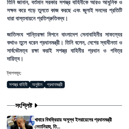
তিনি জানান, বর্তমান সরকার সশস্ত্র বাহিনীকে আরও আধুনিক ও
সক্ষম করে গড়ে তুলতে কাজ করছে এবং জুলাই সনদের প্রতিটি
ধারা বাস্তবায়নে প্রতিশ্রুতিবদ্ধ।
জাতিসংঘ শান্তিরক্ষা মিশনে বাংলাদেশ সেনাবাহিনীর সাফল্যের
কথাও তুলে ধরেন প্রধানমন্ত্রী। তিনি বলেন, দেশের স্বাধীনতা ও
সার্বভৌমত্ব রক্ষা করাই সশস্ত্র বাহিনীর প্রধান ও পবিত্র
দায়িত্ব।
ট্যাগসমূহ:
সশস্ত্র বাহিনী
অনুষ্ঠান
প্রধানমন্ত্রী
সংশ্লিষ্ট
খাবারে বিষক্রিয়ায় অসুস্থ ইসরায়েলের প্রধানমন্ত্রী
নেতানিয়াহু, তি...