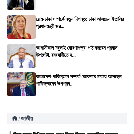
রোম-ঢাকা সম্পর্কে নতুন দিগন্ত: ঢাকা আসছেন ইতালির
প্রধানমন্ত্রী জর...
আগামীকাল ‘জুলাই ঘোষণাপত্র’ পাঠ করবেন প্রধান
উপদেষ্টা, রাজধানীতে দ...
বাংলাদেশ-পাকিস্তান সম্পর্ক জোরদারে ঢাকায় আসছেন
পাকিস্তানের উপপ্রধ...
জাতীয়
/